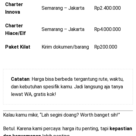
Charter
Semarang – Jakarta
Rp2.400.000
Innova
Charter
Semarang – Jakarta
Rp4.000.000
Hiace/Elf
Paket Kilat
Kirim dokumen/barang
Rp200.000
Catatan
: Harga bisa berbeda tergantung rute, waktu,
dan kebutuhan spesifik kamu. Jadi langsung aja tanya
lewat WA, gratis kok!
Kalau kamu mikir, “Lah segini doang? Worth banget sih!”
Betul. Karena kami percaya: harga itu penting, tapi
kepastian