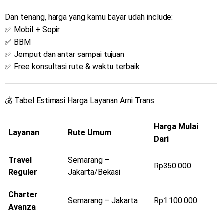
Dan tenang, harga yang kamu bayar udah include:
✅ Mobil + Sopir
✅ BBM
✅ Jemput dan antar sampai tujuan
✅ Free konsultasi rute & waktu terbaik
💰 Tabel Estimasi Harga Layanan Arni Trans
Harga Mulai
Layanan
Rute Umum
Dari
Travel
Semarang –
Rp350.000
Reguler
Jakarta/Bekasi
Charter
Semarang – Jakarta
Rp1.100.000
Avanza