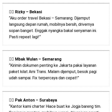
🧍‍♂️
Rizky – Bekasi
“Aku order travel Bekasi – Semarang. Dijemput
langsung depan rumah, mobilnya bersih, drivernya
sopan banget. Enggak nyangka bakal senyaman ini.
Pasti repeat lagi!”
🧍‍♀️
Mbak Wulan – Semarang
“Kirimin dokumen penting ke Jakarta pakai layanan
paket kilat Arni Trans. Malam dijemput, besok pagi
udah sampai. Fix terpercaya dan cepat!”
🧍‍♂️
Pak Anton – Surabaya
“Kantor kami charter Hiace buat ke Jogja bareng tim.