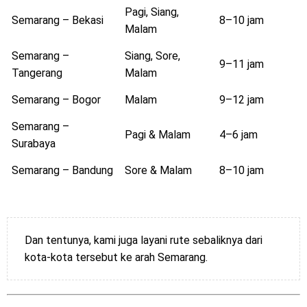
Pagi, Siang,
Semarang – Bekasi
8–10 jam
Malam
Semarang –
Siang, Sore,
9–11 jam
Tangerang
Malam
Semarang – Bogor
Malam
9–12 jam
Semarang –
Pagi & Malam
4–6 jam
Surabaya
Semarang – Bandung
Sore & Malam
8–10 jam
Dan tentunya, kami juga layani rute sebaliknya dari
kota-kota tersebut ke arah Semarang.