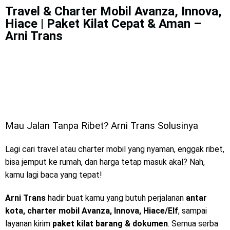
Travel & Charter Mobil Avanza, Innova,
Hiace | Paket Kilat Cepat & Aman –
Arni Trans
Mau Jalan Tanpa Ribet? Arni Trans Solusinya
Lagi cari travel atau charter mobil yang nyaman, enggak ribet,
bisa jemput ke rumah, dan harga tetap masuk akal? Nah,
kamu lagi baca yang tepat!
Arni Trans
hadir buat kamu yang butuh perjalanan
antar
kota, charter mobil Avanza, Innova, Hiace/Elf
, sampai
layanan kirim
paket kilat barang & dokumen
. Semua serba