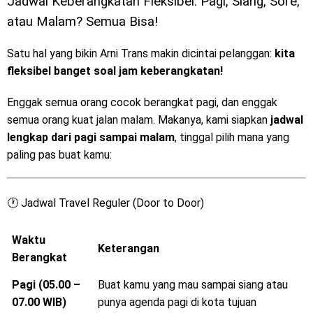
Jadwal Keberangkatan Fleksibel: Pagi, Siang, Sore,
atau Malam? Semua Bisa!
Satu hal yang bikin Arni Trans makin dicintai pelanggan:
kita
fleksibel banget soal jam keberangkatan!
Enggak semua orang cocok berangkat pagi, dan enggak
semua orang kuat jalan malam. Makanya, kami siapkan
jadwal
lengkap dari pagi sampai malam
, tinggal pilih mana yang
paling pas buat kamu:
🕐 Jadwal Travel Reguler (Door to Door)
Waktu
Keterangan
Berangkat
Pagi (05.00 –
Buat kamu yang mau sampai siang atau
07.00 WIB)
punya agenda pagi di kota tujuan