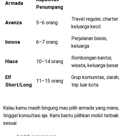
Armada
Penumpang
Travel reguler, charter
Avanza
5–6 orang
keluarga kecil
Perjalanan bisnis,
Innova
6–7 orang
keluarga
Rombongan kantor,
Hiace
10–14 orang
wisata, keluarga besar
Elf
Grup komunitas, ziarah,
11–15 orang
Short/Long
trip luar kota
Kalau kamu masih bingung mau pilih armada yang mana,
tinggal konsultasi aja. Kami bantu pilihkan mobil terbaik
sesuai: