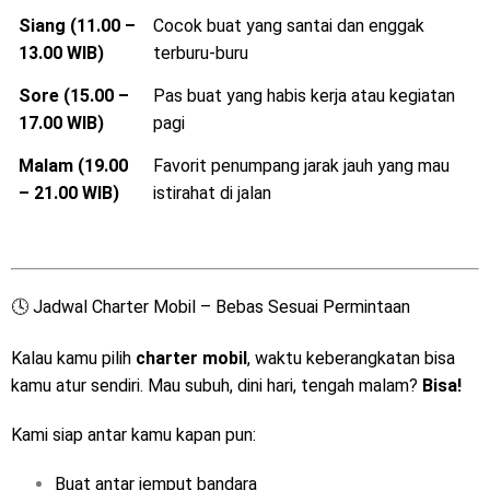
Siang (11.00 –
Cocok buat yang santai dan enggak
13.00 WIB)
terburu-buru
Sore (15.00 –
Pas buat yang habis kerja atau kegiatan
17.00 WIB)
pagi
Malam (19.00
Favorit penumpang jarak jauh yang mau
– 21.00 WIB)
istirahat di jalan
🕓 Jadwal Charter Mobil – Bebas Sesuai Permintaan
Kalau kamu pilih
charter mobil
, waktu keberangkatan bisa
kamu atur sendiri. Mau subuh, dini hari, tengah malam?
Bisa!
Kami siap antar kamu kapan pun:
Buat antar jemput bandara