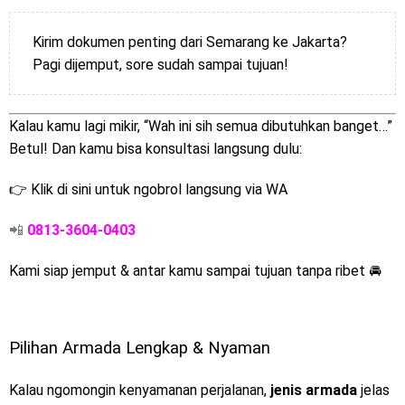
Kirim dokumen penting dari Semarang ke Jakarta?
Pagi dijemput, sore sudah sampai tujuan!
Kalau kamu lagi mikir, “Wah ini sih semua dibutuhkan banget…”
Betul! Dan kamu bisa konsultasi langsung dulu:
👉
Klik di sini untuk ngobrol langsung via WA
📲
0813-3604-0403
Kami siap jemput & antar kamu sampai tujuan tanpa ribet 🚘
Pilihan Armada Lengkap & Nyaman
Kalau ngomongin kenyamanan perjalanan,
jenis armada
jelas