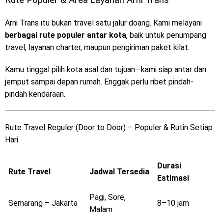
Arni Trans itu bukan travel satu jalur doang. Kami melayani
berbagai rute populer antar kota
, baik untuk penumpang
travel, layanan charter, maupun pengiriman paket kilat.
Kamu tinggal pilih kota asal dan tujuan—kami siap antar dan
jemput sampai depan rumah. Enggak perlu ribet pindah-
pindah kendaraan.
Rute Travel Reguler (Door to Door) – Populer & Rutin Setiap
Hari
Durasi
Rute Travel
Jadwal Tersedia
Estimasi
Pagi, Sore,
Semarang – Jakarta
8–10 jam
Malam