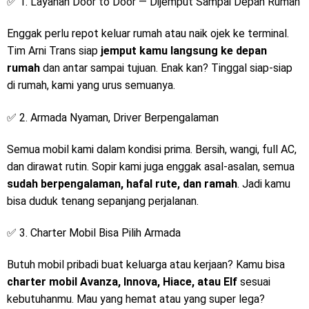
✅ 1. Layanan Door to Door — Dijemput Sampai Depan Rumah
Enggak perlu repot keluar rumah atau naik ojek ke terminal.
Tim Arni Trans siap
jemput kamu langsung ke depan
rumah
dan antar sampai tujuan. Enak kan? Tinggal siap-siap
di rumah, kami yang urus semuanya.
✅ 2. Armada Nyaman, Driver Berpengalaman
Semua mobil kami dalam kondisi prima. Bersih, wangi, full AC,
dan dirawat rutin. Sopir kami juga enggak asal-asalan, semua
sudah berpengalaman, hafal rute, dan ramah
. Jadi kamu
bisa duduk tenang sepanjang perjalanan.
✅ 3. Charter Mobil Bisa Pilih Armada
Butuh mobil pribadi buat keluarga atau kerjaan? Kamu bisa
charter mobil Avanza, Innova, Hiace, atau Elf
sesuai
kebutuhanmu. Mau yang hemat atau yang super lega?