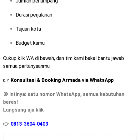
Jumlah penumpang
Durasi perjalanan
Tujuan kota
Budget kamu
Cukup klik WA di bawah, dan tim kami bakal bantu jawab
semua pertanyaanmu:
👉
Konsultasi & Booking Armada via WhatsApp
🎯 Intinya: satu nomor WhatsApp, semua kebutuhan
beres!
Langsung aja klik
👉
0813-3604-0403