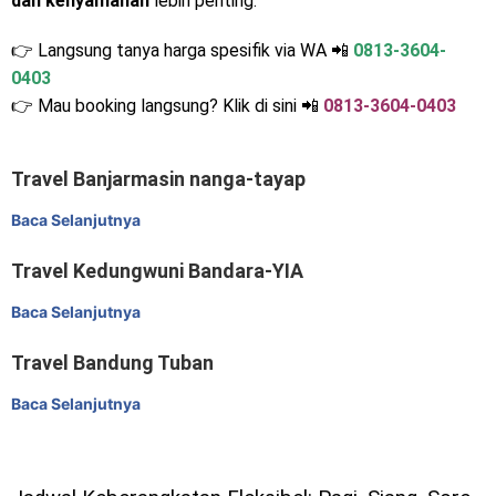
dan kenyamanan
lebih penting.
👉
Langsung tanya harga spesifik via WA 📲
0813-3604-
0403
👉
Mau booking langsung? Klik di sini 📲
0813-3604-0403
Travel Banjarmasin nanga-tayap
Baca Selanjutnya
Travel Kedungwuni Bandara-YIA
Baca Selanjutnya
Travel Bandung Tuban
Baca Selanjutnya