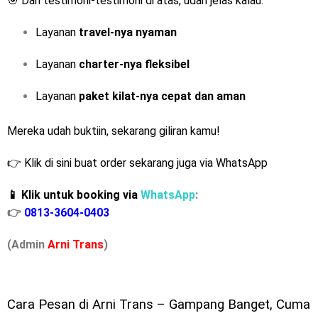
🎯 Dari testimoni-testimoni di atas, udah jelas kalau:
Layanan
travel-nya nyaman
Layanan
charter-nya fleksibel
Layanan
paket kilat-nya cepat dan aman
Mereka udah buktiin, sekarang giliran kamu!
👉
Klik di sini buat order sekarang juga via WhatsApp
📱 Klik untuk booking via
WhatsApp
:
👉
0813-3604-0403
(Admin
Arni Trans
)
Cara Pesan di Arni Trans – Gampang Banget, Cuma