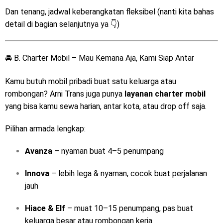
Dan tenang, jadwal keberangkatan fleksibel (nanti kita bahas
detail di bagian selanjutnya ya 👇)
🚘 B. Charter Mobil – Mau Kemana Aja, Kami Siap Antar
Kamu butuh mobil pribadi buat satu keluarga atau
rombongan? Arni Trans juga punya
layanan charter mobil
yang bisa kamu sewa harian, antar kota, atau drop off saja.
Pilihan armada lengkap:
Avanza
– nyaman buat 4–5 penumpang
Innova
– lebih lega & nyaman, cocok buat perjalanan
jauh
Hiace & Elf
– muat 10–15 penumpang, pas buat
keluarga besar atau rombongan kerja