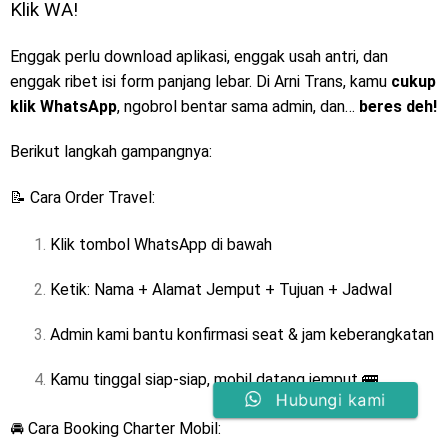
Klik WA!
Enggak perlu download aplikasi, enggak usah antri, dan
enggak ribet isi form panjang lebar. Di Arni Trans, kamu
cukup
klik WhatsApp
, ngobrol bentar sama admin, dan…
beres deh!
Berikut langkah gampangnya:
📝 Cara Order Travel:
Klik tombol WhatsApp di bawah
Ketik: Nama + Alamat Jemput + Tujuan + Jadwal
Admin kami bantu konfirmasi seat & jam keberangkatan
Kamu tinggal siap-siap, mobil datang jemput 🚌
Hubungi kami
🚘 Cara Booking Charter Mobil: