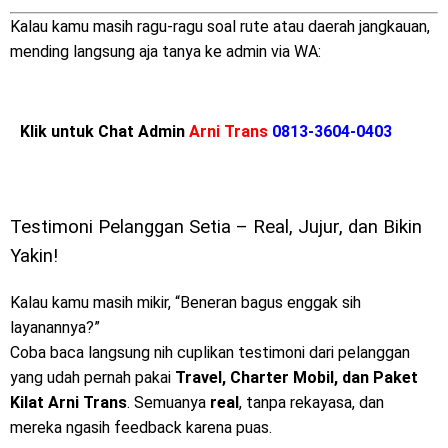
Kalau kamu masih ragu-ragu soal rute atau daerah jangkauan,
mending langsung aja tanya ke admin via WA:
Klik untuk Chat Admin
Arni Trans
0813-3604-0403
Testimoni Pelanggan Setia – Real, Jujur, dan Bikin
Yakin!
Kalau kamu masih mikir, “Beneran bagus enggak sih
layanannya?”
Coba baca langsung nih cuplikan testimoni dari pelanggan
yang udah pernah pakai
Travel, Charter Mobil, dan Paket
Kilat Arni Trans
. Semuanya
real
, tanpa rekayasa, dan
mereka ngasih feedback karena puas.