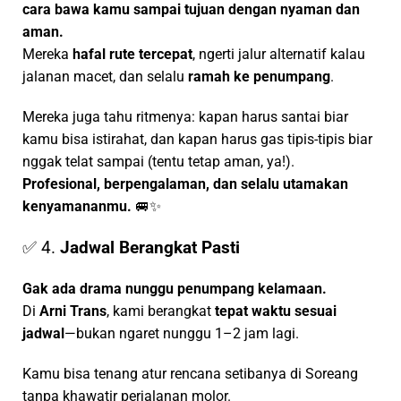
cara bawa kamu sampai tujuan dengan nyaman dan
aman.
Mereka
hafal rute tercepat
, ngerti jalur alternatif kalau
jalanan macet, dan selalu
ramah ke penumpang
.
Mereka juga tahu ritmenya: kapan harus santai biar
kamu bisa istirahat, dan kapan harus gas tipis-tipis biar
nggak telat sampai (tentu tetap aman, ya!).
Profesional, berpengalaman, dan selalu utamakan
kenyamananmu.
🚐✨
✅ 4.
Jadwal Berangkat Pasti
Gak ada drama nunggu penumpang kelamaan.
Di
Arni Trans
, kami berangkat
tepat waktu sesuai
jadwal
—bukan ngaret nunggu 1–2 jam lagi.
Kamu bisa tenang atur rencana setibanya di Soreang
tanpa khawatir perjalanan molor.