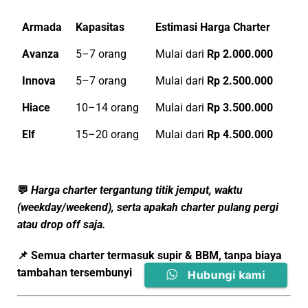
Armada
Kapasitas
Estimasi Harga Charter
Avanza
5–7 orang
Mulai dari
Rp 2.000.000
Innova
5–7 orang
Mulai dari
Rp 2.500.000
Hiace
10–14 orang
Mulai dari
Rp 3.500.000
Elf
15–20 orang
Mulai dari
Rp 4.500.000
💬
Harga charter tergantung titik jemput, waktu
(weekday/weekend), serta apakah charter pulang pergi
atau drop off saja.
📌 Semua charter
termasuk supir & BBM
, tanpa biaya
tambahan tersembunyi
Hubungi kami