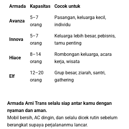
Armada
Kapasitas
Cocok untuk
5–7
Pasangan, keluarga kecil,
Avanza
orang
individu
5–7
Keluarga lebih besar, pebisnis,
Innova
orang
tamu penting
8–14
Rombongan keluarga, acara
Hiace
orang
kerja, wisata
12–20
Grup besar, ziarah, santri,
Elf
orang
gathering
Armada Arni Trans selalu siap antar kamu dengan
nyaman dan aman.
Mobil bersih, AC dingin, dan selalu dicek rutin sebelum
berangkat supaya perjalananmu lancar.