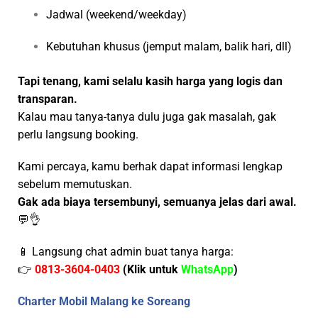
Jadwal (weekend/weekday)
Kebutuhan khusus (jemput malam, balik hari, dll)
Tapi tenang, kami selalu kasih harga yang logis dan
transparan.
Kalau mau tanya-tanya dulu juga gak masalah, gak
perlu langsung booking.
Kami percaya, kamu berhak dapat informasi lengkap
sebelum memutuskan.
Gak ada biaya tersembunyi, semuanya jelas dari awal.
💬👌
📱 Langsung chat admin buat tanya harga:
👉
0813-3604-0403
(Klik untuk
WhatsApp
)
Charter Mobil Malang ke Soreang