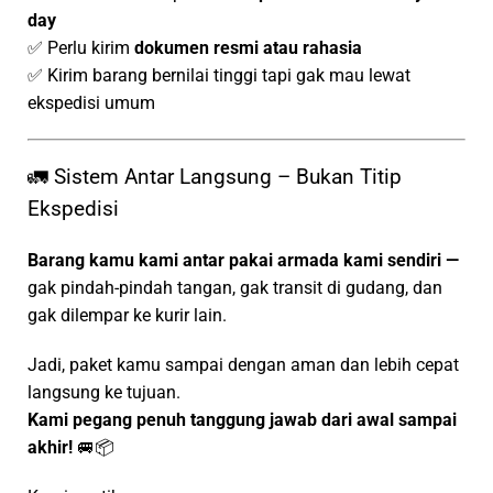
day
✅ Perlu kirim
dokumen resmi atau rahasia
✅ Kirim barang bernilai tinggi tapi gak mau lewat
ekspedisi umum
🚛 Sistem Antar Langsung – Bukan Titip
Ekspedisi
Barang kamu kami antar pakai armada kami sendiri —
gak pindah-pindah tangan, gak transit di gudang, dan
gak dilempar ke kurir lain.
Jadi, paket kamu sampai dengan aman dan lebih cepat
langsung ke tujuan.
Kami pegang penuh tanggung jawab dari awal sampai
akhir!
🚐📦