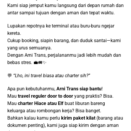
Kami siap jemput kamu langsung dari depan rumah dan
antar sampai tujuan dengan aman dan tepat waktu.
Lupakan repotnya ke terminal atau buru-buru ngejar
kereta.
Cukup booking, siapin barang, dan duduk santai—kami
yang urus semuanya.
Dengan Arni Trans, perjalananmu jadi lebih mudah dan
bebas stres. 💼🚐✨
💬
“Lho, ini travel biasa atau charter sih?”
Apa pun kebutuhanmu,
Arni Trans siap bantu
!
Mau
travel reguler door to door
yang praktis? Bisa.
Mau
charter Hiace atau Elf
buat liburan bareng
keluarga atau rombongan kerja? Bisa banget.
Bahkan kalau kamu perlu
kirim paket kilat
(barang atau
dokumen penting), kami juga siap kirim dengan aman