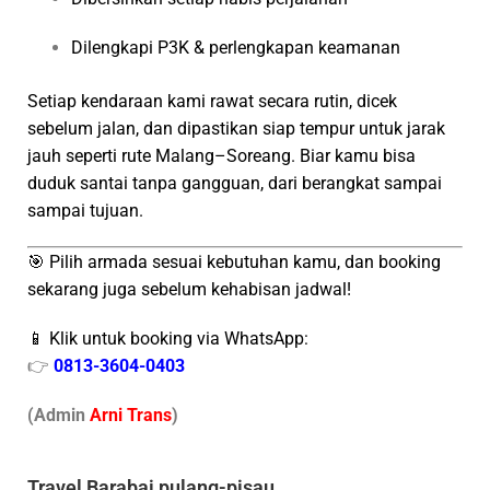
Dilengkapi P3K & perlengkapan keamanan
Setiap kendaraan kami rawat secara rutin, dicek
sebelum jalan, dan dipastikan siap tempur untuk jarak
jauh seperti rute Malang–Soreang. Biar kamu bisa
duduk santai tanpa gangguan, dari berangkat sampai
sampai tujuan.
🎯 Pilih armada sesuai kebutuhan kamu, dan booking
sekarang juga sebelum kehabisan jadwal!
📱 Klik untuk booking via WhatsApp:
👉
0813-3604-0403
(Admin
A
r
ni Trans
)
Travel Barabai pulang-pisau