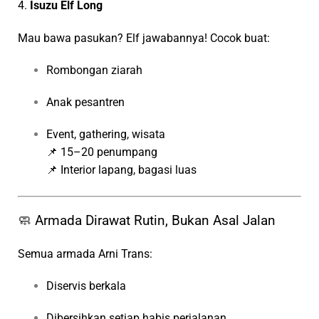
4.
Isuzu Elf Long
Mau bawa pasukan? Elf jawabannya! Cocok buat:
Rombongan ziarah
Anak pesantren
Event, gathering, wisata
📌 15–20 penumpang
📌 Interior lapang, bagasi luas
🧼 Armada Dirawat Rutin, Bukan Asal Jalan
Semua armada Arni Trans:
Diservis berkala
Dibersihkan setiap habis perjalanan