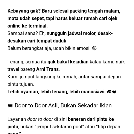
Kebayang gak? Baru selesai packing tengah malam,
mata udah sepet, tapi harus keluar rumah cari ojek
online ke terminal.
Sampai sana? Eh,
nungguin jadwal molor, desak-
desakan cari tempat duduk
.
Belum berangkat aja, udah bikin emosi. 😩
Tenang, semua itu
gak bakal kejadian
kalau kamu naik
travel bareng
Arni Trans
.
Kami jemput langsung ke rumah, antar sampai depan
pintu tujuan.
Lebih nyaman, lebih tenang, lebih manusiawi.
🚐❤️
🚐 Door to Door Asli, Bukan Sekadar Iklan
Layanan
door to door
di sini
beneran dari pintu ke
pintu
, bukan “jemput sekitaran pool” atau “titip depan