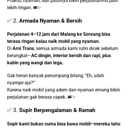
Praktis, nyaman, dan pastinya bikin perjalananmu jauh
lebih ringan. 🚐✨
✅ 2.
Armada Nyaman & Bersih
Perjalanan 4–12 jam dari Malang ke Soreang bisa
terasa ringan kalau naik mobil yang nyaman.
Di
Arni Trans
, semua armada kami rutin dicek sebelum
berangkat—
AC dingin, interior bersih dan rapi, plus
kabin yang wangi dan lega.
Gak heran banyak penumpang bilang, “Eh, udah
nyampe aja?”
Karena naik mobil yang adem dan nyaman emang bikin
perjalanan gak berasa capek. 🚐✨
✅ 3.
Supir Berpengalaman & Ramah
Sopir kami bukan cuma bisa bawa mobil—mereka tahu