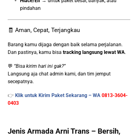
Hiace/Elf
→ untuk paket besar, banyak, atau
pindahan
🧾 Aman, Cepat, Terjangkau
Barang kamu dijaga dengan baik selama perjalanan.
Dan pastinya, kamu bisa
tracking langsung lewat WA
.
💬
“Bisa kirim hari ini gak?”
Langsung aja chat admin kami, dan tim jemput
secepatnya.
👉
Klik untuk Kirim Paket Sekarang – WA
0813-3604-
0403
Jenis Armada Arni Trans – Bersih,