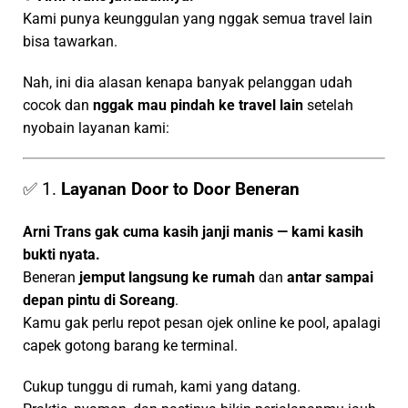
Kami punya keunggulan yang nggak semua travel lain
bisa tawarkan.
Nah, ini dia alasan kenapa banyak pelanggan udah
cocok dan
nggak mau pindah ke travel lain
setelah
nyobain layanan kami:
✅ 1.
Layanan Door to Door Beneran
Arni Trans gak cuma kasih janji manis — kami kasih
bukti nyata.
Beneran
jemput langsung ke rumah
dan
antar sampai
depan pintu di Soreang
.
Kamu gak perlu repot pesan ojek online ke pool, apalagi
capek gotong barang ke terminal.
Cukup tunggu di rumah, kami yang datang.