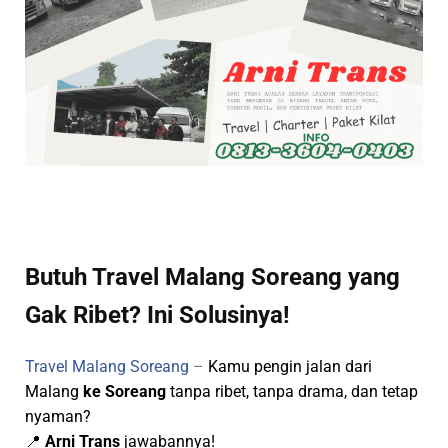
Butuh Travel Malang Soreang yang
Gak Ribet? Ini Solusinya!
Travel Malang Soreang
–
Kamu pengin jalan dari
Malang
ke Soreang
tanpa ribet, tanpa drama, dan tetap
nyaman?
📍
Arni Trans
jawabannya!