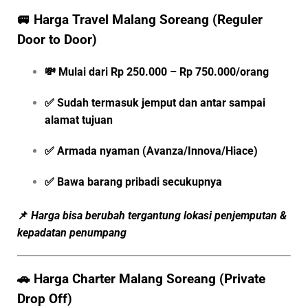
🚐
Harga Travel Malang Soreang (Reguler
Door to Door)
💸
Mulai dari Rp 250.000 – Rp 750.000/orang
✅ Sudah termasuk jemput dan antar sampai
alamat tujuan
✅ Armada nyaman (Avanza/Innova/Hiace)
✅ Bawa barang pribadi secukupnya
📌
Harga bisa berubah tergantung lokasi penjemputan &
kepadatan penumpang
🚗
Harga Charter Malang Soreang (Private
Drop Off)