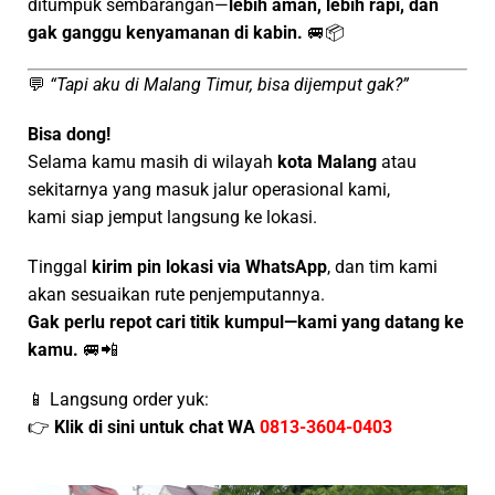
ditumpuk sembarangan—
lebih aman, lebih rapi, dan
gak ganggu kenyamanan di kabin.
🚐📦
💬
“Tapi aku di Malang Timur, bisa dijemput gak?”
Bisa dong!
Selama kamu masih di wilayah
kota Malang
atau
sekitarnya yang masuk jalur operasional kami,
kami siap jemput langsung ke lokasi.
Tinggal
kirim pin lokasi via WhatsApp
, dan tim kami
akan sesuaikan rute penjemputannya.
Gak perlu repot cari titik kumpul—kami yang datang ke
kamu.
🚐📲
📱 Langsung order yuk:
👉
Klik di sini untuk chat WA
0813-3604-0403