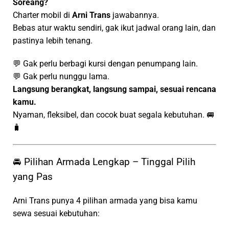
Soreang?
Charter mobil di
Arni Trans
jawabannya.
Bebas atur waktu sendiri, gak ikut jadwal orang lain, dan
pastinya lebih tenang.
💬 Gak perlu berbagi kursi dengan penumpang lain.
💬 Gak perlu nunggu lama.
Langsung berangkat, langsung sampai, sesuai rencana
kamu.
Nyaman, fleksibel, dan cocok buat segala kebutuhan. 🚐
🧳
🚘 Pilihan Armada Lengkap – Tinggal Pilih
yang Pas
Arni Trans punya 4 pilihan armada yang bisa kamu
sewa sesuai kebutuhan: