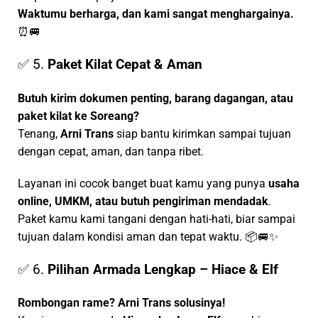
Waktumu berharga, dan kami sangat menghargainya.
⏰🚐
✅ 5.
Paket Kilat Cepat & Aman
Butuh kirim dokumen penting, barang dagangan, atau
paket kilat ke Soreang?
Tenang,
Arni Trans
siap bantu kirimkan sampai tujuan
dengan cepat, aman, dan tanpa ribet.
Layanan ini cocok banget buat kamu yang punya
usaha
online, UMKM, atau butuh pengiriman mendadak
.
Paket kamu kami tangani dengan hati-hati, biar sampai
tujuan dalam kondisi aman dan tepat waktu. 📦🚐✨
✅ 6.
Pilihan Armada Lengkap – Hiace & Elf
Rombongan rame? Arni Trans solusinya!