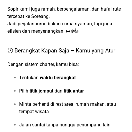
Sopir kami juga ramah, berpengalaman, dan hafal rute
tercepat ke Soreang.
Jadi perjalananmu bukan cuma nyaman, tapi juga
efisien dan menyenangkan. 🚐❄️👍
🕓 Berangkat Kapan Saja – Kamu yang Atur
Dengan sistem charter, kamu bisa:
Tentukan
waktu berangkat
Pilih
titik jemput
dan
titik antar
Minta berhenti di rest area, rumah makan, atau
tempat wisata
Jalan santai tanpa nunggu penumpang lain