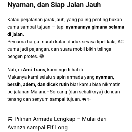
Nyaman, dan Siap Jalan Jauh
Kalau perjalanan jarak jauh, yang paling penting bukan
cuma sampai tujuan — tapi
nyamannya gimana selama
di jalan.
Percuma harga murah kalau duduk serasa lipet kaki, AC
cuma jadi pajangan, dan suara mobil bikin telinga
pengen protes. 😅
Nah, di
Arni Trans
, kami ngerti hal itu.
Makanya kami selalu siapin armada yang
nyaman,
bersih, adem, dan dicek rutin
biar kamu bisa nikmatin
perjalanan Malang–Soreang (dan sebaliknya) dengan
tenang dan senyum sampai tujuan. 🚐✨
🚐 Pilihan Armada Lengkap – Mulai dari
Avanza sampai Elf Long