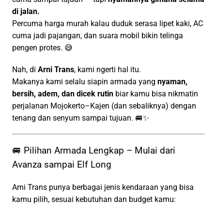
di jalan.
Percuma harga murah kalau duduk serasa lipet kaki, AC
cuma jadi pajangan, dan suara mobil bikin telinga
pengen protes. 😅
Nah, di
Arni Trans
, kami ngerti hal itu.
Makanya kami selalu siapin armada yang
nyaman,
bersih, adem, dan dicek rutin
biar kamu bisa nikmatin
perjalanan Mojokerto–Kajen (dan sebaliknya) dengan
tenang dan senyum sampai tujuan. 🚐✨
🚐 Pilihan Armada Lengkap – Mulai dari
Avanza sampai Elf Long
Arni Trans punya berbagai jenis kendaraan yang bisa
kamu pilih, sesuai kebutuhan dan budget kamu: