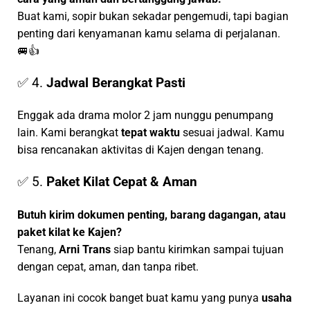
Buat kami, sopir bukan sekadar pengemudi, tapi bagian
penting dari kenyamanan kamu selama di perjalanan.
🚐👍
✅ 4.
Jadwal Berangkat Pasti
Enggak ada drama molor 2 jam nunggu penumpang
lain. Kami berangkat
tepat waktu
sesuai jadwal. Kamu
bisa rencanakan aktivitas di Kajen dengan tenang.
✅ 5.
Paket Kilat Cepat & Aman
Butuh kirim dokumen penting, barang dagangan, atau
paket kilat ke Kajen?
Tenang,
Arni Trans
siap bantu kirimkan sampai tujuan
dengan cepat, aman, dan tanpa ribet.
Layanan ini cocok banget buat kamu yang punya
usaha