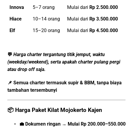
Innova
5–7 orang
Mulai dari
Rp 2.500.000
Hiace
10–14 orang
Mulai dari
Rp 3.500.000
Elf
15–20 orang
Mulai dari
Rp 4.500.000
💬
Harga charter tergantung titik jemput, waktu
(weekday/weekend), serta apakah charter pulang pergi
atau drop off saja.
📌 Semua charter
termasuk supir & BBM
, tanpa biaya
tambahan tersembunyi
📦
Harga Paket Kilat Mojokerto Kajen
💼
Dokumen ringan
→
Mulai
Rp 200.000–550.000