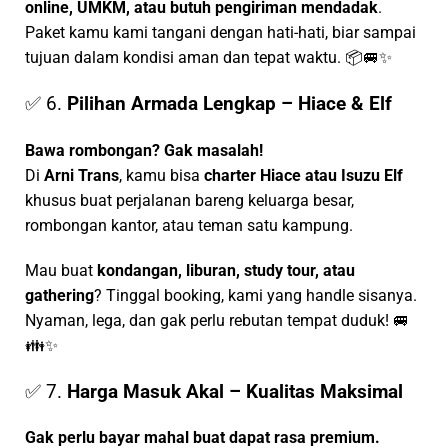
online, UMKM, atau butuh pengiriman mendadak
.
Paket kamu kami tangani dengan hati-hati, biar sampai
tujuan dalam kondisi aman dan tepat waktu. 📦🚐✨
✅ 6.
Pilihan Armada Lengkap – Hiace & Elf
Bawa rombongan? Gak masalah!
Di
Arni Trans
, kamu bisa
charter Hiace atau Isuzu Elf
khusus buat perjalanan bareng keluarga besar,
rombongan kantor, atau teman satu kampung.
Mau buat
kondangan, liburan, study tour, atau
gathering
? Tinggal booking, kami yang handle sisanya.
Nyaman, lega, dan gak perlu rebutan tempat duduk! 🚐
👪✨
✅ 7.
Harga Masuk Akal – Kualitas Maksimal
Gak perlu bayar mahal buat dapat rasa premium.