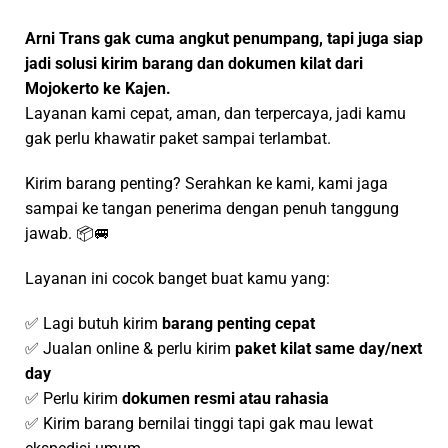
Arni Trans gak cuma angkut penumpang, tapi juga siap
jadi solusi kirim barang dan dokumen kilat dari
Mojokerto ke Kajen.
Layanan kami cepat, aman, dan terpercaya, jadi kamu
gak perlu khawatir paket sampai terlambat.
Kirim barang penting? Serahkan ke kami, kami jaga
sampai ke tangan penerima dengan penuh tanggung
jawab. 📦🚐
Layanan ini cocok banget buat kamu yang:
✅ Lagi butuh kirim
barang penting cepat
✅ Jualan online & perlu kirim
paket kilat same day/next
day
✅ Perlu kirim
dokumen resmi atau rahasia
✅ Kirim barang bernilai tinggi tapi gak mau lewat