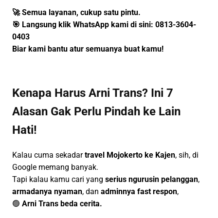
🚀 Semua layanan, cukup satu pintu.
🎯
Langsung klik WhatsApp kami di sini:
0813-3604-
0403
Biar kami bantu atur semuanya buat kamu!
Kenapa Harus Arni Trans? Ini 7
Alasan Gak Perlu Pindah ke Lain
Hati!
Kalau cuma sekadar
travel Mojokerto ke Kajen
, sih, di
Google memang banyak.
Tapi kalau kamu cari yang
serius ngurusin pelanggan
,
armadanya nyaman
, dan
adminnya fast respon
,
🟢
Arni Trans beda cerita.