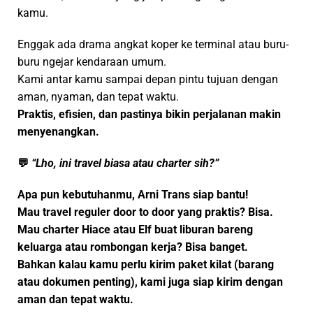
kamu.
Enggak ada drama angkat koper ke terminal atau buru-
buru ngejar kendaraan umum.
Kami antar kamu sampai depan pintu tujuan dengan
aman, nyaman, dan tepat waktu.
Praktis, efisien, dan pastinya bikin perjalanan makin
menyenangkan.
💬
“Lho, ini travel biasa atau charter sih?”
Apa pun kebutuhanmu,
Arni Trans siap bantu
!
Mau
travel reguler door to door
yang praktis? Bisa.
Mau
charter Hiace atau Elf
buat liburan bareng
keluarga atau rombongan kerja? Bisa banget.
Bahkan kalau kamu perlu
kirim paket kilat
(barang
atau dokumen penting), kami juga siap kirim dengan
aman dan tepat waktu.