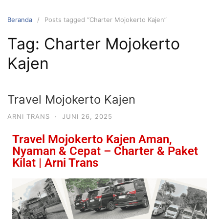
Beranda
Posts tagged “Charter Mojokerto Kajen”
Tag:
Charter Mojokerto
Kajen
Travel Mojokerto Kajen
ARNI TRANS
·
JUNI 26, 2025
Travel Mojokerto Kajen Aman,
Nyaman & Cepat – Charter & Paket
Kilat | Arni Trans