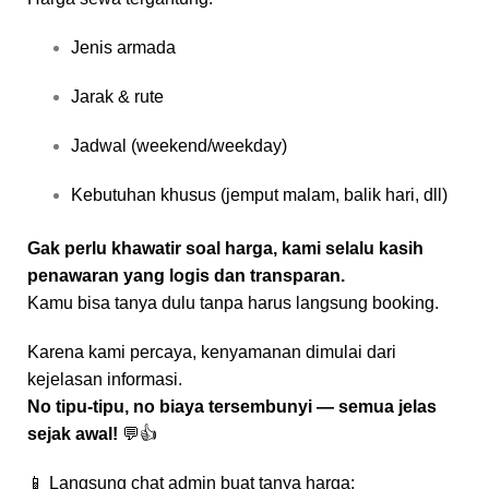
Jenis armada
Jarak & rute
Jadwal (weekend/weekday)
Kebutuhan khusus (jemput malam, balik hari, dll)
Gak perlu khawatir soal harga, kami selalu kasih
penawaran yang logis dan transparan.
Kamu bisa tanya dulu tanpa harus langsung booking.
Karena kami percaya, kenyamanan dimulai dari
kejelasan informasi.
No tipu-tipu, no biaya tersembunyi — semua jelas
sejak awal!
💬👍
📱 Langsung chat admin buat tanya harga: