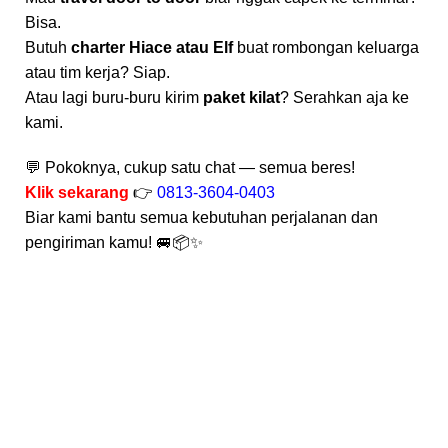
Bisa.
Butuh
charter Hiace atau Elf
buat rombongan keluarga
atau tim kerja? Siap.
Atau lagi buru-buru kirim
paket kilat
? Serahkan aja ke
kami.
💬 Pokoknya, cukup satu chat — semua beres!
Klik sekarang
👉
0813-3604-0403
Biar kami bantu semua kebutuhan perjalanan dan
pengiriman kamu! 🚐📦✨