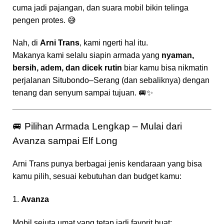
cuma jadi pajangan, dan suara mobil bikin telinga
pengen protes. 😅
Nah, di
Arni Trans
, kami ngerti hal itu.
Makanya kami selalu siapin armada yang
nyaman,
bersih, adem, dan dicek rutin
biar kamu bisa nikmatin
perjalanan Situbondo–Serang (dan sebaliknya) dengan
tenang dan senyum sampai tujuan. 🚐✨
🚐 Pilihan Armada Lengkap – Mulai dari
Avanza sampai Elf Long
Arni Trans punya berbagai jenis kendaraan yang bisa
kamu pilih, sesuai kebutuhan dan budget kamu:
1.
Avanza
Mobil sejuta umat yang tetap jadi favorit buat: