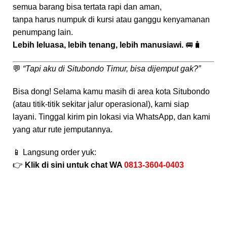
semua barang bisa tertata rapi dan aman,
tanpa harus numpuk di kursi atau ganggu kenyamanan
penumpang lain.
Lebih leluasa, lebih tenang, lebih manusiawi.
🚐🧳
💬
“Tapi aku di Situbondo Timur, bisa dijemput gak?”
Bisa dong! Selama kamu masih di area kota Situbondo
(atau titik-titik sekitar jalur operasional), kami siap
layani. Tinggal kirim pin lokasi via WhatsApp, dan kami
yang atur rute jemputannya.
📱 Langsung order yuk:
👉
Klik di sini untuk chat WA
0813-3604-0403