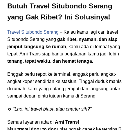
Butuh Travel Situbondo Serang
yang Gak Ribet? Ini Solusinya!
Travel Situbondo Serang
–
Kalau kamu lagi cari travel
Situbondo Serang yang
gak ribet, nyaman, dan siap
jemput langsung ke rumah
, kamu ada di tempat yang
tepat. Arni Trans siap bantu perjalanan kamu jadi lebih
tenang, tepat waktu, dan hemat tenaga.
Enggak perlu repot ke terminal, enggak perlu angkat-
angkat koper sendirian ke stasiun. Tinggal duduk manis
di rumah, kami yang datang jemput dan langsung antar
sampai depan pintu tujuan kamu di Serang.
💬
“Lho, ini travel biasa atau charter sih?”
Semua layanan ada di
Arni Trans
!
Mau
travel door to door
biar nggak capek ke terminal?