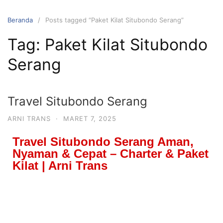
Beranda
Posts tagged “Paket Kilat Situbondo Serang”
Tag:
Paket Kilat Situbondo
Serang
Travel Situbondo Serang
ARNI TRANS
·
MARET 7, 2025
Travel Situbondo Serang Aman,
Nyaman & Cepat – Charter & Paket
Kilat | Arni Trans