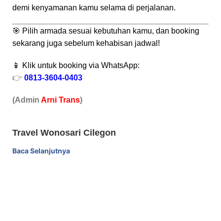
demi kenyamanan kamu selama di perjalanan.
🎯 Pilih armada sesuai kebutuhan kamu, dan booking
sekarang juga sebelum kehabisan jadwal!
📱 Klik untuk booking via WhatsApp:
👉
0813-3604-0403
(Admin
A
r
ni Trans
)
Travel Wonosari Cilegon
Baca Selanjutnya