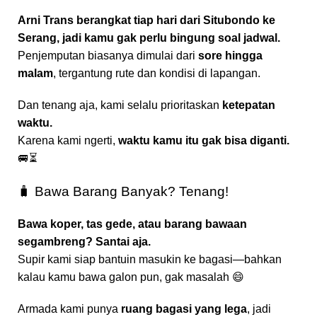
Arni Trans berangkat tiap hari dari Situbondo ke
Serang, jadi kamu gak perlu bingung soal jadwal.
Penjemputan biasanya dimulai dari
sore hingga
malam
, tergantung rute dan kondisi di lapangan.
Dan tenang aja, kami selalu prioritaskan
ketepatan
waktu.
Karena kami ngerti,
waktu kamu itu gak bisa diganti.
🚐⏳
🧳 Bawa Barang Banyak? Tenang!
Bawa koper, tas gede, atau barang bawaan
segambreng? Santai aja.
Supir kami siap bantuin masukin ke bagasi—bahkan
kalau kamu bawa galon pun, gak masalah 😄
Armada kami punya
ruang bagasi yang lega
, jadi