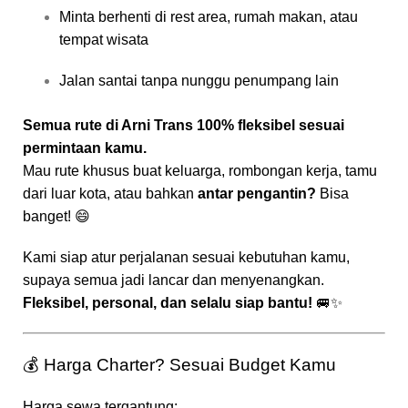
Minta berhenti di rest area, rumah makan, atau
tempat wisata
Jalan santai tanpa nunggu penumpang lain
Semua rute di Arni Trans 100% fleksibel sesuai
permintaan kamu.
Mau rute khusus buat keluarga, rombongan kerja, tamu
dari luar kota, atau bahkan
antar pengantin?
Bisa
banget! 😄
Kami siap atur perjalanan sesuai kebutuhan kamu,
supaya semua jadi lancar dan menyenangkan.
Fleksibel, personal, dan selalu siap bantu!
🚐✨
💰 Harga Charter? Sesuai Budget Kamu
Harga sewa tergantung: