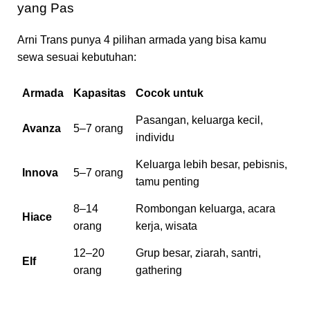
yang Pas
Arni Trans punya 4 pilihan armada yang bisa kamu
sewa sesuai kebutuhan:
Armada
Kapasitas
Cocok untuk
Pasangan, keluarga kecil,
Avanza
5–7 orang
individu
Keluarga lebih besar, pebisnis,
Innova
5–7 orang
tamu penting
8–14
Rombongan keluarga, acara
Hiace
orang
kerja, wisata
12–20
Grup besar, ziarah, santri,
Elf
orang
gathering