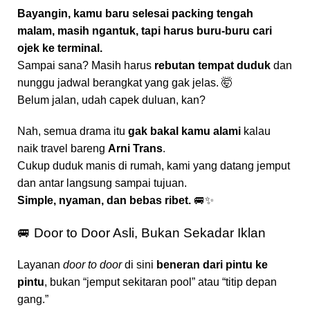
Bayangin, kamu baru selesai packing tengah
malam, masih ngantuk, tapi harus buru-buru cari
ojek ke terminal.
Sampai sana? Masih harus
rebutan tempat duduk
dan
nunggu jadwal berangkat yang gak jelas. 🤯
Belum jalan, udah capek duluan, kan?
Nah, semua drama itu
gak bakal kamu alami
kalau
naik travel bareng
Arni Trans
.
Cukup duduk manis di rumah, kami yang datang jemput
dan antar langsung sampai tujuan.
Simple, nyaman, dan bebas ribet.
🚐✨
🚐 Door to Door Asli, Bukan Sekadar Iklan
Layanan
door to door
di sini
beneran dari pintu ke
pintu
, bukan “jemput sekitaran pool” atau “titip depan
gang.”