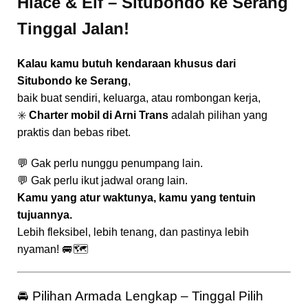
Hiace & Elf – Situbondo ke Serang
Tinggal Jalan!
Kalau kamu butuh kendaraan khusus dari
Situbondo ke Serang
,
baik buat sendiri, keluarga, atau rombongan kerja,
✳️
Charter mobil di Arni Trans
adalah pilihan yang
praktis dan bebas ribet.
💬 Gak perlu nunggu penumpang lain.
💬 Gak perlu ikut jadwal orang lain.
Kamu yang atur waktunya, kamu yang tentuin
tujuannya.
Lebih fleksibel, lebih tenang, dan pastinya lebih
nyaman! 🚐🗺️
🚘 Pilihan Armada Lengkap – Tinggal Pilih