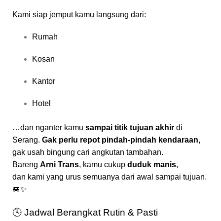
Kami siap jemput kamu langsung dari:
Rumah
Kosan
Kantor
Hotel
…dan nganter kamu
sampai titik tujuan akhir
di
Serang.
Gak perlu repot pindah-pindah kendaraan,
gak usah bingung cari angkutan tambahan.
Bareng
Arni Trans
, kamu cukup
duduk manis
,
dan kami yang urus semuanya dari awal sampai tujuan.
🚐✨
🕓 Jadwal Berangkat Rutin & Pasti