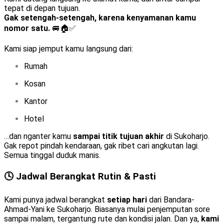
tepat di depan tujuan.
Gak setengah-setengah, karena kenyamanan kamu
nomor satu.
🚐🏠✅
Kami siap jemput kamu langsung dari:
Rumah
Kosan
Kantor
Hotel
…dan nganter kamu
sampai titik tujuan akhir
di Sukoharjo.
Gak repot pindah kendaraan, gak ribet cari angkutan lagi.
Semua tinggal duduk manis.
🕓 Jadwal Berangkat Rutin & Pasti
Kami punya jadwal berangkat
setiap hari
dari Bandara-
Ahmad-Yani ke Sukoharjo. Biasanya mulai penjemputan sore
sampai malam, tergantung rute dan kondisi jalan. Dan ya,
kami