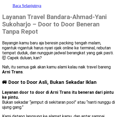
Baca Selanjutnya
Layanan Travel Bandara-Ahmad-Yani
Sukoharjo – Door to Door Beneran
Tanpa Repot
Bayangin kamu baru aja beresin packing tengah malam,
ngantuk-ngantuk harus nyari ojek online ke terminal, rebutan
tempat duduk, dan nungguin jadwal berangkat yang gak pasti.
🤯 Capek duluan, kan?
Nah, itu semua gak akan kamu alami kalau naik travel bareng
Arni Trans
.
🚐 Door to Door Asli, Bukan Sekadar Iklan
Layanan door to door di Arni Trans itu beneran dari pintu
ke pintu.
Bukan sekadar “jemput di sekitaran pool” atau “nanti nunggu di
ujung gang.”
Kami datang langsung ke alamat kamu, dan antar sampai