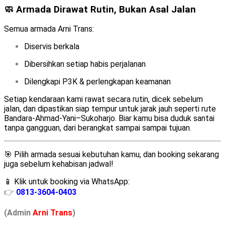
🧼 Armada Dirawat Rutin, Bukan Asal Jalan
Semua armada Arni Trans:
Diservis berkala
Dibersihkan setiap habis perjalanan
Dilengkapi P3K & perlengkapan keamanan
Setiap kendaraan kami rawat secara rutin, dicek sebelum
jalan, dan dipastikan siap tempur untuk jarak jauh seperti rute
Bandara-Ahmad-Yani–Sukoharjo. Biar kamu bisa duduk santai
tanpa gangguan, dari berangkat sampai sampai tujuan.
🎯 Pilih armada sesuai kebutuhan kamu, dan booking sekarang
juga sebelum kehabisan jadwal!
📱 Klik untuk booking via WhatsApp:
👉
0813-3604-0403
(Admin
A
r
ni Trans
)