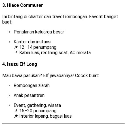
3.
Hiace Commuter
Ini bintang di charter dan travel rombongan. Favorit banget
buat:
Perjalanan keluarga besar
Kantor dan instansi
📌 12–14 penumpang
📌 Kabin luas, reclining seat, AC merata
4.
Isuzu Elf Long
Mau bawa pasukan? Elf jawabannya! Cocok buat:
Rombongan ziarah
Anak pesantren
Event, gathering, wisata
📌 15–20 penumpang
📌 Interior lapang, bagasi luas