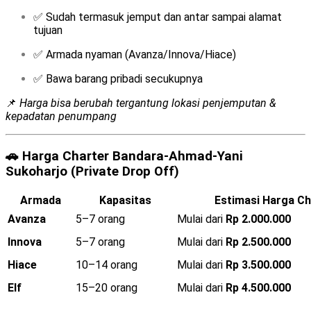
✅ Sudah termasuk jemput dan antar sampai alamat
tujuan
✅ Armada nyaman (Avanza/Innova/Hiace)
✅ Bawa barang pribadi secukupnya
📌
Harga bisa berubah tergantung lokasi penjemputan &
kepadatan penumpang
🚗
Harga Charter Bandara-Ahmad-Yani
Sukoharjo (Private Drop Off)
Armada
Kapasitas
Estimasi Harga Ch
Avanza
5–7 orang
Mulai dari
Rp 2.000.000
Innova
5–7 orang
Mulai dari
Rp 2.500.000
Hiace
10–14 orang
Mulai dari
Rp 3.500.000
Elf
15–20 orang
Mulai dari
Rp 4.500.000