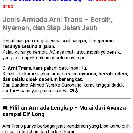
0403
Jenis Armada Arni Trans – Bersih,
Nyaman, dan Siap Jalan Jauh
Perjalanan jauh itu gak cuma soal sampai, tapi
gimana
rasanya selama di jalan.
Kalau kursinya sempit, AC-nya mati, atau mobilnya berisik,
yang ada capek duluan sebelum nyampe.
Di
Arni Trans
, kami paham betul soal itu.
Karena itu kami siapkan armada yang
nyaman, bersih, adem,
dan selalu dicek sebelum berangkat.
Dari Bandara-Ahmad-Yani ke Sukoharjo, kamu tinggal duduk
santai — kami yang urus sisanya. 🚐🌟
🚐 Pilihan Armada Lengkap – Mulai dari Avanza
sampai Elf Long
Arni Trans punya berbagai jenis kendaraan yang bisa kamu pilih,
sesuai kebutuhan dan budget kamu: