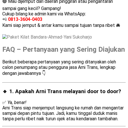
🟢 Mau dijemput dari daerah pinggiran atau pengantaran
sampai gang kecil? Gampang!
Cukup bilang ke admin kami via WhatsApp:
📲
0813-3604-0403
Kami siap jemput & antar kamu sampai tujuan tanpa ribet 🚘
FAQ – Pertanyaan yang Sering Diajukan
Berikut beberapa pertanyaan yang sering ditanyakan oleh
calon penumpang atau pengguna jasa Arni Trans, lengkap
dengan jawabannya 👇
🔹 1. Apakah Arni Trans melayani
door to door
?
✅
Ya, benar!
Arni Trans siap menjemput langsung ke rumah dan mengantar
sampai depan pintu tujuan. Jadi, kamu tinggal duduk manis
tanpa perlu ribet naik turun ojek atau kendaraan tambahan.