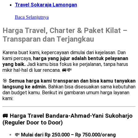
Travel Sokaraja Lamongan
Baca Selanjutnya
Harga Travel, Charter & Paket Kilat –
Transparan dan Terjangkau
Karena buat kami, kepercayaan dimulai dari kejelasan. Dan
kami percaya,
harga yang jujur adalah bentuk pelayanan
yang baik.
Jadi kamu bisa fokus ke perjalanan, tanpa harus
mikir hal-hal di luar rencana. 🚐💸
🎯
Semua harga kami transparan dan bisa kamu tanyakan
langsung ke admin.
Bahkan bisa disesuaikan sama kebutuhan
dan budget kamu. Berikut ini gambaran umum harga layanan
kami:
🚐
Harga Travel Bandara-Ahmad-Yani Sukoharjo
(Reguler Door to Door)
💸
Mulai dari Rp 250.000 – Rp 750.000/orang