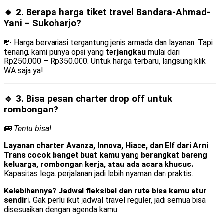
🔹 2. Berapa harga tiket travel Bandara-Ahmad-
Yani – Sukoharjo?
💸 Harga bervariasi tergantung jenis armada dan layanan. Tapi
tenang, kami punya opsi yang
terjangkau
mulai dari
Rp250.000 – Rp350.000. Untuk harga terbaru, langsung klik
WA saja ya!
🔹 3. Bisa pesan
charter drop off
untuk
rombongan?
🚌
Tentu bisa!
Layanan charter Avanza, Innova, Hiace, dan Elf dari Arni
Trans cocok banget buat kamu yang berangkat bareng
keluarga, rombongan kerja, atau ada acara khusus.
Kapasitas lega, perjalanan jadi lebih nyaman dan praktis.
Kelebihannya? Jadwal fleksibel dan rute bisa kamu atur
sendiri.
Gak perlu ikut jadwal travel reguler, jadi semua bisa
disesuaikan dengan agenda kamu.