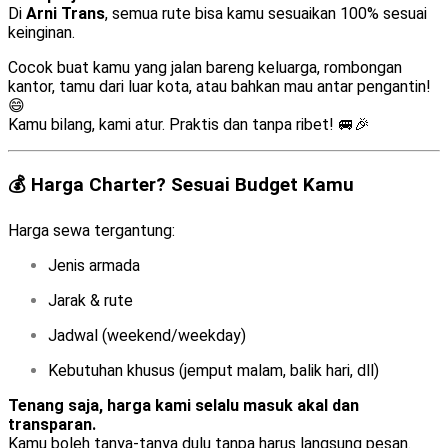
Di
Arni Trans
, semua rute bisa kamu sesuaikan 100% sesuai
keinginan.
Cocok buat kamu yang jalan bareng keluarga, rombongan
kantor, tamu dari luar kota, atau bahkan mau antar pengantin!
😄
Kamu bilang, kami atur. Praktis dan tanpa ribet! 🚐🎉
💰 Harga Charter? Sesuai Budget Kamu
Harga sewa tergantung:
Jenis armada
Jarak & rute
Jadwal (weekend/weekday)
Kebutuhan khusus (jemput malam, balik hari, dll)
Tenang saja, harga kami selalu masuk akal dan
transparan.
Kamu boleh tanya-tanya dulu tanpa harus langsung pesan.