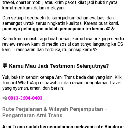
travel, charter mobil, atau kirim paket kilat jadi bukti nyata
komitmen kami dalam melayani.
Dan setiap feedback itu kami jadikan bahan evaluasi dan
semangat untuk terus ningkatin kualitas. Karena buat kami,
puasnya pelanggan adalah pencapaian terbesar.
🚐🌟
Kalau kamu masih ragu buat pesan, kamu bisa cek juga sendiri
review-review kami di media sosial dan tanya langsung ke CS
kami. Transparan dan terbuka, itu prinsip kami 💯
💬 Kamu Mau Jadi Testimoni Selanjutnya?
Yuk, buktiin sendiri kenapa Arni Trans beda dari yang lain. Klik
tombol WhatsApp di bawah ini dan rasain pengalaman travel
yang nyaman, aman, dan bersih:
📲
0813-3604-0403
Rute Perjalanan & Wilayah Penjemputan –
Pengantaran Arni Trans
Arni Trans sudah berpengalaman melayani rute Bandara-