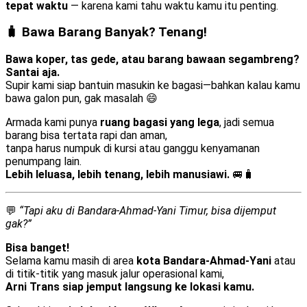
tepat waktu
— karena kami tahu waktu kamu itu penting.
🧳 Bawa Barang Banyak? Tenang!
Bawa koper, tas gede, atau barang bawaan segambreng?
Santai aja.
Supir kami siap bantuin masukin ke bagasi—bahkan kalau kamu
bawa galon pun, gak masalah 😄
Armada kami punya
ruang bagasi yang lega
, jadi semua
barang bisa tertata rapi dan aman,
tanpa harus numpuk di kursi atau ganggu kenyamanan
penumpang lain.
Lebih leluasa, lebih tenang, lebih manusiawi.
🚐🧳
💬
“Tapi aku di Bandara-Ahmad-Yani Timur, bisa dijemput
gak?”
Bisa banget!
Selama kamu masih di area
kota Bandara-Ahmad-Yani
atau
di titik-titik yang masuk jalur operasional kami,
Arni Trans siap jemput langsung ke lokasi kamu.