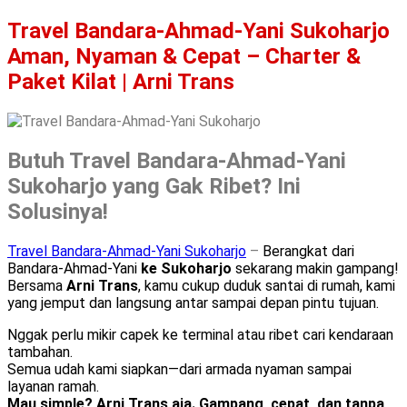
Travel Bandara-Ahmad-Yani Sukoharjo
Aman, Nyaman & Cepat – Charter &
Paket Kilat | Arni Trans
Butuh Travel Bandara-Ahmad-Yani
Sukoharjo yang Gak Ribet? Ini
Solusinya!
Travel Bandara-Ahmad-Yani Sukoharjo
–
Berangkat dari
Bandara-Ahmad-Yani
ke Sukoharjo
sekarang makin gampang!
Bersama
Arni Trans
, kamu cukup duduk santai di rumah, kami
yang jemput dan langsung antar sampai depan pintu tujuan.
Nggak perlu mikir capek ke terminal atau ribet cari kendaraan
tambahan.
Semua udah kami siapkan—dari armada nyaman sampai
layanan ramah.
Mau simple? Arni Trans aja. Gampang, cepat, dan tanpa