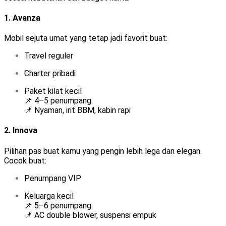
1.
Avanza
Mobil sejuta umat yang tetap jadi favorit buat:
Travel reguler
Charter pribadi
Paket kilat kecil
📌 4–5 penumpang
📌 Nyaman, irit BBM, kabin rapi
2.
Innova
Pilihan pas buat kamu yang pengin lebih lega dan elegan.
Cocok buat:
Penumpang VIP
Keluarga kecil
📌 5–6 penumpang
📌 AC double blower, suspensi empuk