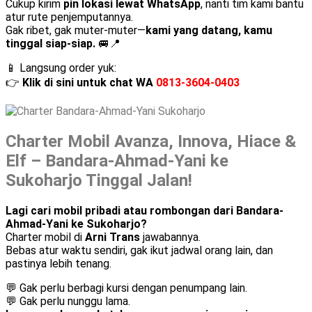
Cukup kirim
pin lokasi lewat WhatsApp
, nanti tim kami bantu
atur rute penjemputannya.
Gak ribet, gak muter-muter—
kami yang datang, kamu
tinggal siap-siap.
🚐📍
📱 Langsung order yuk:
👉
Klik di sini untuk chat WA
0813-3604-0403
Charter Mobil Avanza, Innova, Hiace &
Elf – Bandara-Ahmad-Yani ke
Sukoharjo Tinggal Jalan!
Lagi cari mobil pribadi atau rombongan dari Bandara-
Ahmad-Yani ke Sukoharjo?
Charter mobil di
Arni Trans
jawabannya.
Bebas atur waktu sendiri, gak ikut jadwal orang lain, dan
pastinya lebih tenang.
💬 Gak perlu berbagi kursi dengan penumpang lain.
💬 Gak perlu nunggu lama.