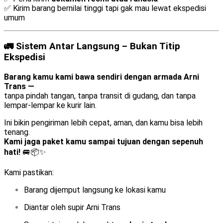
✅ Kirim barang bernilai tinggi tapi gak mau lewat ekspedisi
umum
🚛 Sistem Antar Langsung – Bukan Titip
Ekspedisi
Barang kamu kami bawa sendiri dengan armada Arni
Trans —
tanpa pindah tangan, tanpa transit di gudang, dan tanpa
lempar-lempar ke kurir lain.
Ini bikin pengiriman lebih cepat, aman, dan kamu bisa lebih
tenang.
Kami jaga paket kamu sampai tujuan dengan sepenuh
hati!
🚐📦✨
Kami pastikan:
Barang dijemput langsung ke lokasi kamu
Diantar oleh supir Arni Trans