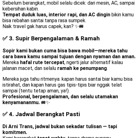
Sebelum berangkat, mobil selalu dicek: dari mesin, AC, sampai
kebersihan kabin.
Tempat duduk luas, interior rapi, dan AC dingin
bikin kamu
bisa rebahan santai tanpa rasa sumpek.
Naik travel gak harus capek, kan? ✨🚐
✅ 3.
Supir Berpengalaman & Ramah
Sopir kami bukan cuma bisa bawa mobil—mereka tahu
cara bawa kamu sampai tujuan dengan nyaman dan aman.
Mereka
hafal rute tercepat
, ngerti jalur alternatif kalau
jalanan macet, dan selalu
ramah ke penumpang
.
Mereka juga tahu ritmenya: kapan harus santai biar kamu bisa
istirahat, dan kapan harus gas tipis-tipis biar nggak telat
sampai (tentu tetap aman, ya!).
Profesional, berpengalaman, dan selalu utamakan
kenyamananmu.
🚐✨
✅ 4.
Jadwal Berangkat Pasti
Di Arni Trans, jadwal bukan sekadar tulisan — tapi
komitmen.