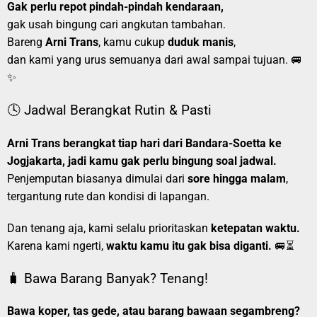
Gak perlu repot pindah-pindah kendaraan,
gak usah bingung cari angkutan tambahan.
Bareng
Arni Trans
, kamu cukup
duduk manis
,
dan kami yang urus semuanya dari awal sampai tujuan. 🚐
✨
🕓 Jadwal Berangkat Rutin & Pasti
Arni Trans berangkat tiap hari dari Bandara-Soetta ke
Jogjakarta, jadi kamu gak perlu bingung soal jadwal.
Penjemputan biasanya dimulai dari
sore hingga malam
,
tergantung rute dan kondisi di lapangan.
Dan tenang aja, kami selalu prioritaskan
ketepatan waktu.
Karena kami ngerti,
waktu kamu itu gak bisa diganti.
🚐⏳
🧳 Bawa Barang Banyak? Tenang!
Bawa koper, tas gede, atau barang bawaan segambreng?