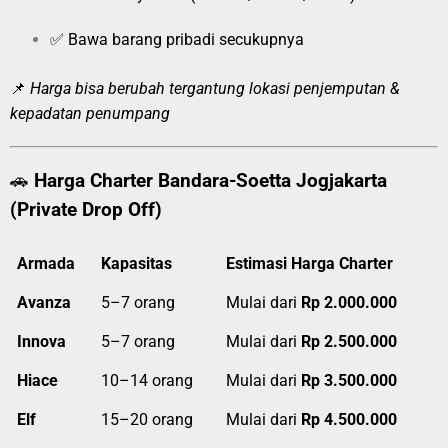
✅ Bawa barang pribadi secukupnya
📌
Harga bisa berubah tergantung lokasi penjemputan &
kepadatan penumpang
🚗
Harga Charter Bandara-Soetta Jogjakarta
(Private Drop Off)
Armada
Kapasitas
Estimasi Harga Charter
Avanza
5–7 orang
Mulai dari
Rp 2.000.000
Innova
5–7 orang
Mulai dari
Rp 2.500.000
Hiace
10–14 orang
Mulai dari
Rp 3.500.000
Elf
15–20 orang
Mulai dari
Rp 4.500.000