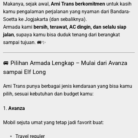
Makanya, sejak awal,
Arni Trans berkomitmen
untuk kasih
kamu pengalaman perjalanan yang nyaman dari Bandara-
Soetta ke Jogjakarta (dan sebaliknya).
Armada kami
bersih, terawat, AC dingin, dan selalu siap
jalan
, supaya kamu bisa duduk tenang dari berangkat
sampai tujuan. 🚐✨
🚐 Pilihan Armada Lengkap – Mulai dari Avanza
sampai Elf Long
Arni Trans punya berbagai jenis kendaraan yang bisa kamu
pilih, sesuai kebutuhan dan budget kamu:
1.
Avanza
Mobil sejuta umat yang tetap jadi favorit buat:
Travel reguler