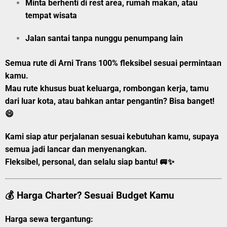
Minta berhenti di rest area, rumah makan, atau
tempat wisata
Jalan santai tanpa nunggu penumpang lain
Semua rute di Arni Trans 100% fleksibel sesuai permintaan
kamu.
Mau rute khusus buat keluarga, rombongan kerja, tamu
dari luar kota, atau bahkan
antar pengantin?
Bisa banget!
😄
Kami siap atur perjalanan sesuai kebutuhan kamu, supaya
semua jadi lancar dan menyenangkan.
Fleksibel, personal, dan selalu siap bantu!
🚐✨
💰 Harga Charter? Sesuai Budget Kamu
Harga sewa tergantung: