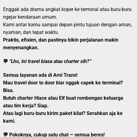
Enggak ada drama angkat koper ke terminal atau buru-buru
ngejar kendaraan umum.
Kami antar kamu sampai depan pintu tujuan dengan aman,
nyaman, dan tepat waktu.
Praktis, efisien, dan pastinya bikin perjalanan makin
menyenangkan.
💬
“Lho, ini travel biasa atau charter sih?”
Semua layanan ada di
Arni Trans
!
Mau
travel door to door
biar nggak capek ke terminal?
Bisa.
Butuh
charter Hiace atau Elf
buat rombongan keluarga
atau tim kerja? Siap.
Atau lagi buru-buru kirim
paket kilat
? Serahkan aja ke
kami.
💬 Pokoknya, cukup satu chat — semua beres!