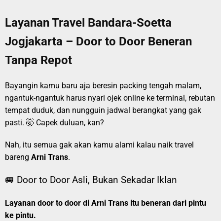
Layanan Travel Bandara-Soetta
Jogjakarta – Door to Door Beneran
Tanpa Repot
Bayangin kamu baru aja beresin packing tengah malam,
ngantuk-ngantuk harus nyari ojek online ke terminal, rebutan
tempat duduk, dan nungguin jadwal berangkat yang gak
pasti. 🤯 Capek duluan, kan?
Nah, itu semua gak akan kamu alami kalau naik travel
bareng
Arni Trans
.
🚐 Door to Door Asli, Bukan Sekadar Iklan
Layanan door to door di Arni Trans itu beneran dari pintu
ke pintu.