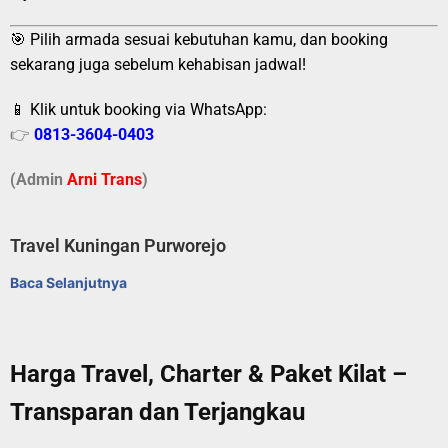
🎯 Pilih armada sesuai kebutuhan kamu, dan booking
sekarang juga sebelum kehabisan jadwal!
📱 Klik untuk booking via WhatsApp:
👉
0813-3604-0403
(Admin
A
r
ni Trans
)
Travel Kuningan Purworejo
Baca Selanjutnya
Harga Travel, Charter & Paket Kilat –
Transparan dan Terjangkau