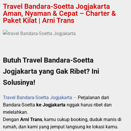
Travel Bandara-Soetta Jogjakarta
Aman, Nyaman & Cepat – Charter &
Paket Kilat | Arni Trans
Butuh Travel Bandara-Soetta
Jogjakarta yang Gak Ribet? Ini
Solusinya!
Travel Bandara-Soetta Jogjakarta
–
Perjalanan dari
Bandara-Soetta
ke Jogjakarta
nggak harus ribet dan
melelahkan.
Dengan
Arni Trans
, kamu cukup booking, duduk manis di
rumah, dan kami yang jemput langsung ke lokasi kamu.