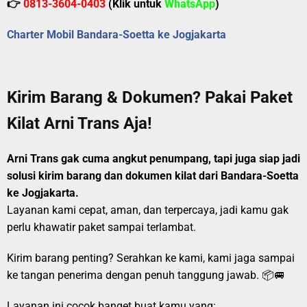
👉
0813-3604-0403
(Klik untuk
WhatsApp
)
Charter Mobil Bandara-Soetta ke Jogjakarta
Kirim Barang & Dokumen? Pakai Paket
Kilat Arni Trans Aja!
Arni Trans gak cuma angkut penumpang, tapi juga siap jadi
solusi kirim barang dan dokumen kilat dari Bandara-Soetta
ke Jogjakarta.
Layanan kami cepat, aman, dan terpercaya, jadi kamu gak
perlu khawatir paket sampai terlambat.
Kirim barang penting? Serahkan ke kami, kami jaga sampai
ke tangan penerima dengan penuh tanggung jawab. 📦🚐
Layanan ini cocok banget buat kamu yang: