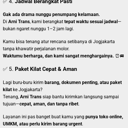
✅ 4.
Jadwal Berangkat Pasti
Gak ada drama nunggu penumpang kelamaan.
Di
Arni Trans
, kami berangkat
tepat waktu sesuai jadwal
—
bukan ngaret nunggu 1–2 jam lagi.
Kamu bisa tenang atur rencana setibanya di Jogjakarta
tanpa khawatir perjalanan molor.
Waktumu berharga, dan kami sangat menghargainya.
⏰🚐
✅ 5.
Paket Kilat Cepat & Aman
Lagi buru-buru kirim
barang, dokumen penting, atau paket
kilat
ke Jogjakarta?
Tenang,
Arni Trans
siap bantu kirimkan langsung sampai
tujuan—
cepat, aman, dan tanpa ribet
.
Layanan ini pas banget buat kamu yang
punya toko online,
UMKM, atau perlu kirim barang urgent
.