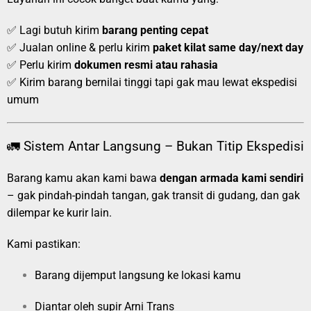
✅ Lagi butuh kirim
barang penting cepat
✅ Jualan online & perlu kirim
paket kilat same day/next day
✅ Perlu kirim
dokumen resmi atau rahasia
✅ Kirim barang bernilai tinggi tapi gak mau lewat ekspedisi
umum
🚛 Sistem Antar Langsung – Bukan Titip Ekspedisi
Barang kamu akan kami bawa
dengan armada kami sendiri
– gak pindah-pindah tangan, gak transit di gudang, dan gak
dilempar ke kurir lain.
Kami pastikan:
Barang dijemput langsung ke lokasi kamu
Diantar oleh supir Arni Trans