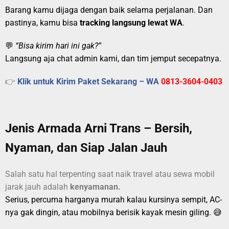
Barang kamu dijaga dengan baik selama perjalanan. Dan
pastinya, kamu bisa
tracking langsung lewat WA
.
💬
“Bisa kirim hari ini gak?”
Langsung aja chat admin kami, dan tim jemput secepatnya.
👉
Klik untuk Kirim Paket Sekarang – WA
0813-3604-0403
Jenis Armada Arni Trans – Bersih,
Nyaman, dan Siap Jalan Jauh
Salah satu hal terpenting saat naik travel atau sewa mobil
jarak jauh adalah
kenyamanan.
Serius, percuma harganya murah kalau kursinya sempit, AC-
nya gak dingin, atau mobilnya berisik kayak mesin giling. 😅