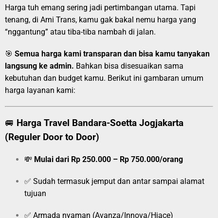
Harga tuh emang sering jadi pertimbangan utama. Tapi
tenang, di Arni Trans, kamu gak bakal nemu harga yang
“nggantung” atau tiba-tiba nambah di jalan.
🎯
Semua harga kami transparan dan bisa kamu tanyakan
langsung ke admin.
Bahkan bisa disesuaikan sama
kebutuhan dan budget kamu. Berikut ini gambaran umum
harga layanan kami:
🚐
Harga Travel Bandara-Soetta Jogjakarta
(Reguler Door to Door)
💸
Mulai dari Rp 250.000 – Rp 750.000/orang
✅ Sudah termasuk jemput dan antar sampai alamat
tujuan
✅ Armada nyaman (Avanza/Innova/Hiace)