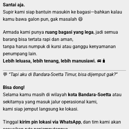
Santai aja.
Supir kami siap bantuin masukin ke bagasi—bahkan kalau
kamu bawa galon pun, gak masalah 😄
Armada kami punya
ruang bagasi yang lega
, jadi semua
barang bisa tertata rapi dan aman,
tanpa harus numpuk di kursi atau ganggu kenyamanan
penumpang lain.
Lebih leluasa, lebih tenang, lebih manusiawi.
🚐🧳
💬
“Tapi aku di Bandara-Soetta Timur, bisa dijemput gak?”
Bisa dong!
Selama kamu masih di wilayah
kota Bandara-Soetta
atau
sekitarnya yang masuk jalur operasional kami,
kami siap jemput langsung ke lokasi.
Tinggal
kirim pin lokasi via WhatsApp
, dan tim kami akan