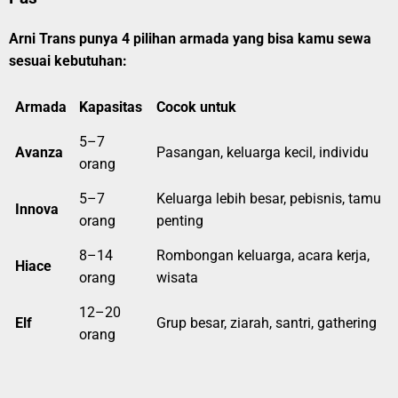
Arni Trans punya 4 pilihan armada yang bisa kamu sewa
sesuai kebutuhan:
Armada
Kapasitas
Cocok untuk
5–7
Avanza
Pasangan, keluarga kecil, individu
orang
5–7
Keluarga lebih besar, pebisnis, tamu
Innova
orang
penting
8–14
Rombongan keluarga, acara kerja,
Hiace
orang
wisata
12–20
Elf
Grup besar, ziarah, santri, gathering
orang