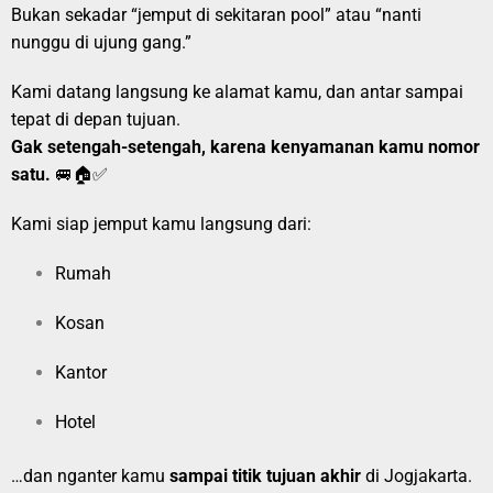
Bukan sekadar “jemput di sekitaran pool” atau “nanti
nunggu di ujung gang.”
Kami datang langsung ke alamat kamu, dan antar sampai
tepat di depan tujuan.
Gak setengah-setengah, karena kenyamanan kamu nomor
satu.
🚐🏠✅
Kami siap jemput kamu langsung dari:
Rumah
Kosan
Kantor
Hotel
…dan nganter kamu
sampai titik tujuan akhir
di Jogjakarta.