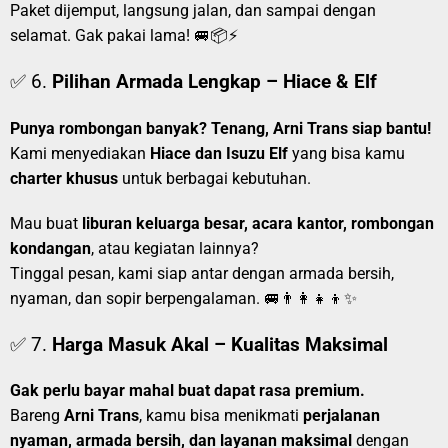
Paket dijemput, langsung jalan, dan sampai dengan
selamat. Gak pakai lama! 🚐📦⚡
✅ 6.
Pilihan Armada Lengkap – Hiace & Elf
Punya rombongan banyak? Tenang, Arni Trans siap bantu!
Kami menyediakan
Hiace dan Isuzu Elf
yang bisa kamu
charter khusus
untuk berbagai kebutuhan.
Mau buat
liburan keluarga besar, acara kantor, rombongan
kondangan
, atau kegiatan lainnya?
Tinggal pesan, kami siap antar dengan armada bersih,
nyaman, dan sopir berpengalaman. 🚐👨‍👩‍👧‍👦✨
✅ 7.
Harga Masuk Akal – Kualitas Maksimal
Gak perlu bayar mahal buat dapat rasa premium.
Bareng
Arni Trans
, kamu bisa menikmati
perjalanan
nyaman, armada bersih, dan layanan maksimal
dengan