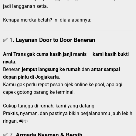
jadi langganan setia.
Kenapa mereka betah? Ini dia alasannya:
✅ 1.
Layanan Door to Door Beneran
Arni Trans gak cuma kasih janji manis — kami kasih bukti
nyata.
Beneran
jemput langsung ke rumah
dan
antar sampai
depan pintu di Jogjakarta
.
Kamu gak perlu repot pesan ojek online ke pool, apalagi
capek gotong barang ke terminal.
Cukup tunggu di rumah, kami yang datang.
Praktis, nyaman, dan pastinya bikin perjalananmu jauh lebih
ringan. 🚐✨
✅ 2.
Armada Nyaman & Bersih