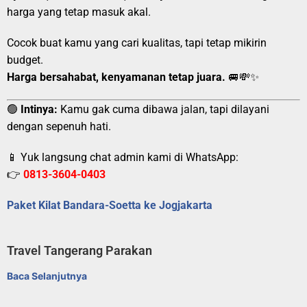
harga yang tetap masuk akal.
Cocok buat kamu yang cari kualitas, tapi tetap mikirin
budget.
Harga bersahabat, kenyamanan tetap juara.
🚐💸✨
🟢
Intinya:
Kamu gak cuma dibawa jalan, tapi dilayani
dengan sepenuh hati.
📱 Yuk langsung chat admin kami di WhatsApp:
👉
0813-3604-0403
Paket Kilat Bandara-Soetta ke Jogjakarta
Travel Tangerang Parakan
Baca Selanjutnya