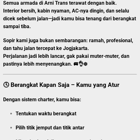
Semua armada di Arni Trans terawat dengan baik.
Interior bersih, kabin nyaman, AC-nya dingin, dan selalu
dicek sebelum jalan—jadi kamu bisa tenang dari berangkat
sampai tiba.
Sopir kami juga bukan sembarangan:
ramah, profesional,
dan tahu jalan tercepat ke Jogjakarta.
Perjalanan jadi lebih lancar, gak pakai muter-muter, dan
pastinya lebih menyenangkan. 🚐👌❄️
🕓 Berangkat Kapan Saja – Kamu yang Atur
Dengan sistem charter, kamu bisa:
Tentukan
waktu berangkat
Pilih
titik jemput
dan
titik antar