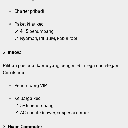
Charter pribadi
Paket kilat kecil
📌 4–5 penumpang
📌 Nyaman, irit BBM, kabin rapi
2.
Innova
Pilihan pas buat kamu yang pengin lebih lega dan elegan.
Cocok buat:
Penumpang VIP
Keluarga kecil
📌 5–6 penumpang
📌 AC double blower, suspensi empuk
3.
Hiace Commuter