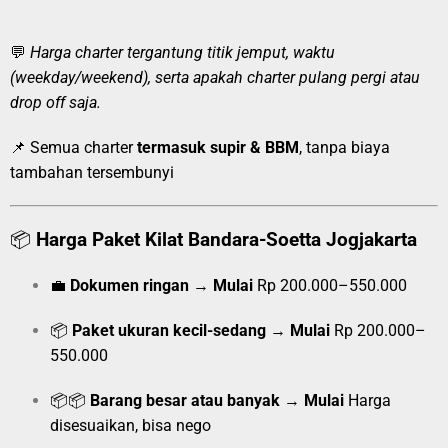
💬
Harga charter tergantung titik jemput, waktu
(weekday/weekend), serta apakah charter pulang pergi atau
drop off saja.
📌 Semua charter
termasuk supir & BBM
, tanpa biaya
tambahan tersembunyi
📦
Harga Paket Kilat Bandara-Soetta Jogjakarta
💼
Dokumen ringan
→
Mulai
Rp 200.000–550.000
📦
Paket ukuran kecil-sedang
→
Mulai
Rp 200.000–
550.000
📦📦
Barang besar atau banyak
→
Mulai
Harga
disesuaikan, bisa nego