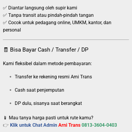
✅ Diantar langsung oleh supir kami
✅ Tanpa transit atau pindah-pindah tangan
✅ Cocok untuk pedagang online, UMKM, kantor, dan
personal
🧾 Bisa Bayar Cash / Transfer / DP
Kami fleksibel dalam metode pembayaran:
Transfer ke rekening resmi Arni Trans
Cash saat penjemputan
DP dulu, sisanya saat berangkat
📱 Mau tanya harga pasti untuk rute kamu?
👉
Klik untuk Chat Admin
Arni Trans
0813-3604-0403