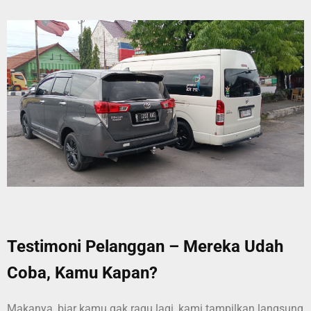
Testimoni Pelanggan – Mereka Udah
Coba, Kamu Kapan?
Makanya, biar kamu gak ragu lagi, kami tampilkan langsung