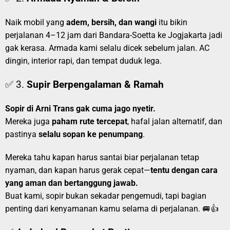
Naik mobil yang
adem, bersih, dan wangi
itu bikin
perjalanan 4–12 jam dari Bandara-Soetta ke Jogjakarta jadi
gak kerasa. Armada kami selalu dicek sebelum jalan. AC
dingin, interior rapi, dan tempat duduk lega.
✅ 3.
Supir Berpengalaman & Ramah
Sopir di Arni Trans gak cuma jago nyetir.
Mereka juga
paham rute tercepat
, hafal jalan alternatif, dan
pastinya
selalu sopan ke penumpang
.
Mereka tahu kapan harus santai biar perjalanan tetap
nyaman, dan kapan harus gerak cepat—
tentu dengan cara
yang aman dan bertanggung jawab.
Buat kami, sopir bukan sekadar pengemudi, tapi bagian
penting dari kenyamanan kamu selama di perjalanan. 🚐👍