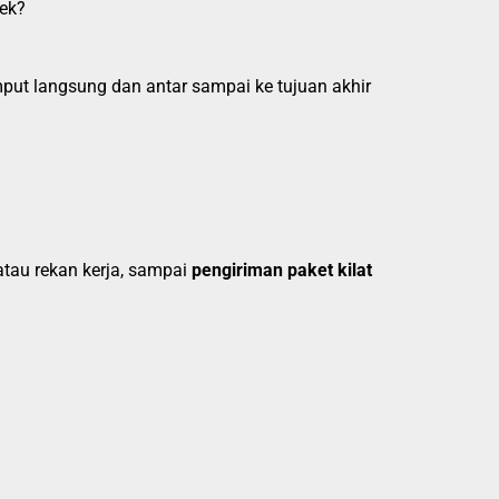
pek?
mput langsung dan antar sampai ke tujuan akhir
tau rekan kerja, sampai
pengiriman paket kilat