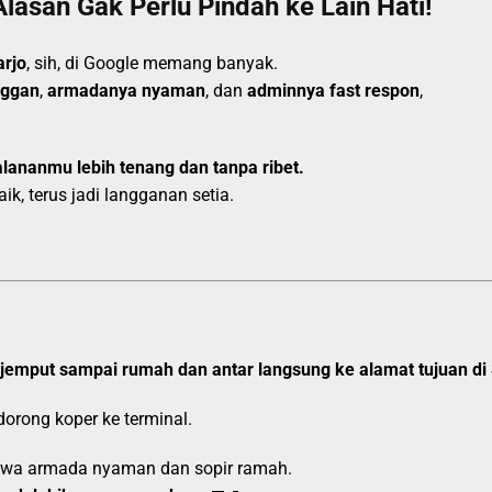
Alasan Gak Perlu Pindah ke Lain Hati!
arjo
, sih, di Google memang banyak.
nggan
,
armadanya nyaman
, dan
adminnya fast respon
,
alananmu lebih tenang dan tanpa ribet.
k, terus jadi langganan setia.
jemput sampai rumah dan antar langsung ke alamat tujuan di
 dorong koper ke terminal.
bawa armada nyaman dan sopir ramah.