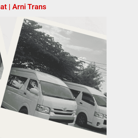
t | Arni Trans