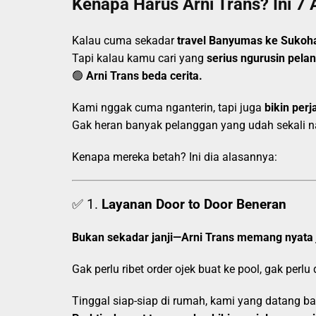
Kenapa Harus Arni Trans? Ini 7 
Kalau cuma sekadar
travel Banyumas ke Sukoh
Tapi kalau kamu cari yang
serius ngurusin pela
🟢
Arni Trans beda cerita.
Kami nggak cuma nganterin, tapi juga
bikin perj
Gak heran banyak pelanggan yang udah sekali nai
Kenapa mereka betah? Ini dia alasannya:
✅ 1.
Layanan Door to Door Beneran
Bukan sekadar janji—Arni Trans memang nyata 
Gak perlu ribet order ojek buat ke pool, gak perlu
Tinggal siap-siap di rumah, kami yang datang 