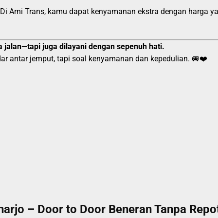
 Di Arni Trans, kamu dapat kenyamanan ekstra dengan harga y
 jalan—tapi juga dilayani dengan sepenuh hati.
ar antar jemput, tapi soal kenyamanan dan kepedulian. 🚐❤️
arjo – Door to Door Beneran Tanpa Repo