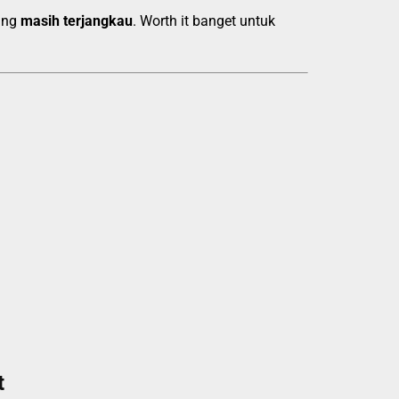
ang
masih terjangkau
. Worth it banget untuk
t