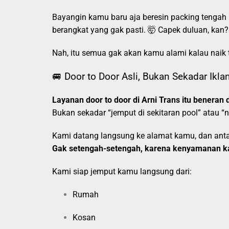
Bayangin kamu baru aja beresin packing tengah 
berangkat yang gak pasti. 🤯 Capek duluan, kan?
Nah, itu semua gak akan kamu alami kalau naik 
🚐 Door to Door Asli, Bukan Sekadar Ikla
Layanan door to door di Arni Trans itu beneran d
Bukan sekadar “jemput di sekitaran pool” atau “
Kami datang langsung ke alamat kamu, dan antar
Gak setengah-setengah, karena kenyamanan k
Kami siap jemput kamu langsung dari:
Rumah
Kosan