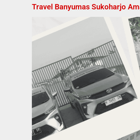
Travel Banyumas Sukoharjo Aman