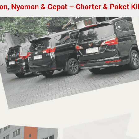
, Nyaman & Cepat – Charter & Paket Kila