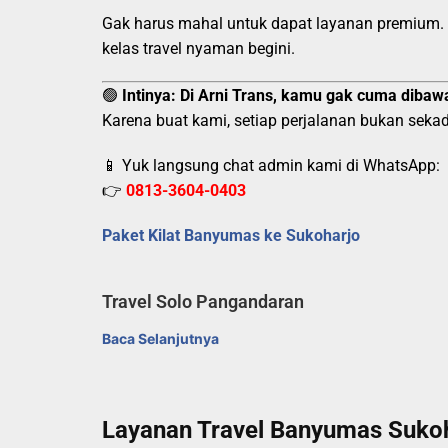
Gak harus mahal untuk dapat layanan premium.
kelas travel nyaman begini.
🟢
Intinya:
Di Arni Trans, kamu gak cuma dibawa
Karena buat kami, setiap perjalanan bukan sekad
📱 Yuk langsung chat admin kami di WhatsApp:
👉
0813-3604-0403
Paket Kilat Banyumas ke Sukoharjo
Travel Solo Pangandaran
Baca Selanjutnya
Layanan Travel Banyumas Sukoh