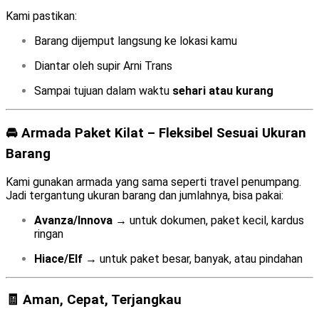
Kami pastikan:
Barang dijemput langsung ke lokasi kamu
Diantar oleh supir Arni Trans
Sampai tujuan dalam waktu
sehari atau kurang
🚘 Armada Paket Kilat – Fleksibel Sesuai Ukuran
Barang
Kami gunakan armada yang sama seperti travel penumpang.
Jadi tergantung ukuran barang dan jumlahnya, bisa pakai:
Avanza/Innova
→ untuk dokumen, paket kecil, kardus
ringan
Hiace/Elf
→ untuk paket besar, banyak, atau pindahan
🧾 Aman, Cepat, Terjangkau