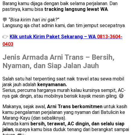
Barang kamu dijaga dengan baik selama perjalanan. Dan
pastinya, kamu bisa
tracking langsung lewat WA
.
💬
“Bisa kirim hari ini gak?”
Langsung aja chat admin kami, dan tim jemput secepatnya.
👉
Klik untuk Kirim Paket Sekarang – WA
0813-3604-
0403
Jenis Armada Arni Trans – Bersih,
Nyaman, dan Siap Jalan Jauh
Salah satu hal terpenting saat naik travel atau sewa mobil
jarak jauh adalah
kenyamanan.
Serius, percuma harganya murah kalau kursinya sempit, AC-
nya gak dingin, atau mobilnya berisik kayak mesin giling. 😅
Makanya, sejak awal,
Arni Trans berkomitmen
untuk kasih
kamu pengalaman perjalanan yang nyaman dari Batulicin ke
Marang-Kayu (dan sebaliknya).
Armada kami
bersih, terawat, AC dingin, dan selalu siap
jalan
, supaya kamu bisa duduk tenang dari berangkat sampai