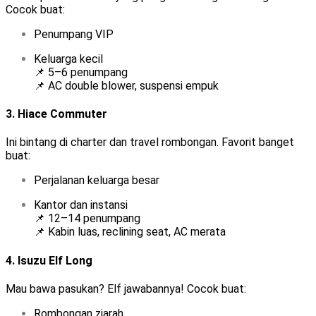
Cocok buat:
Penumpang VIP
Keluarga kecil
📌 5–6 penumpang
📌 AC double blower, suspensi empuk
3.
Hiace Commuter
Ini bintang di charter dan travel rombongan. Favorit banget
buat:
Perjalanan keluarga besar
Kantor dan instansi
📌 12–14 penumpang
📌 Kabin luas, reclining seat, AC merata
4.
Isuzu Elf Long
Mau bawa pasukan? Elf jawabannya! Cocok buat:
Rombongan ziarah