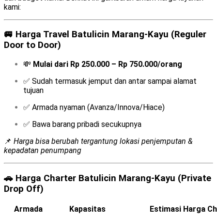
kami:
🚐
Harga Travel Batulicin Marang-Kayu (Reguler
Door to Door)
💸
Mulai dari Rp 250.000 – Rp 750.000/orang
✅ Sudah termasuk jemput dan antar sampai alamat
tujuan
✅ Armada nyaman (Avanza/Innova/Hiace)
✅ Bawa barang pribadi secukupnya
📌
Harga bisa berubah tergantung lokasi penjemputan &
kepadatan penumpang
🚗
Harga Charter Batulicin Marang-Kayu (Private
Drop Off)
Armada
Kapasitas
Estimasi Harga Ch