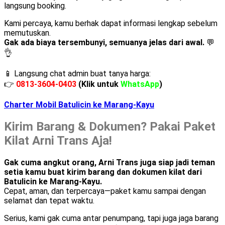
langsung booking.
Kami percaya, kamu berhak dapat informasi lengkap sebelum
memutuskan.
Gak ada biaya tersembunyi, semuanya jelas dari awal.
💬
👌
📱 Langsung chat admin buat tanya harga:
👉
0813-3604-0403
(Klik untuk
WhatsApp
)
Charter Mobil Batulicin ke Marang-Kayu
Kirim Barang & Dokumen? Pakai Paket
Kilat Arni Trans Aja!
Gak cuma angkut orang, Arni Trans juga siap jadi teman
setia kamu buat kirim barang dan dokumen kilat dari
Batulicin ke Marang-Kayu.
Cepat, aman, dan terpercaya—paket kamu sampai dengan
selamat dan tepat waktu.
Serius, kami gak cuma antar penumpang, tapi juga jaga barang