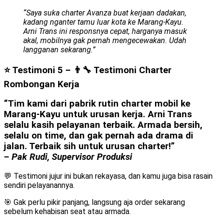
“Saya suka charter Avanza buat kerjaan dadakan,
kadang nganter tamu luar kota ke Marang-Kayu.
Arni Trans ini responsnya cepat, harganya masuk
akal, mobilnya gak pernah mengecewakan. Udah
langganan sekarang.”
⭐ Testimoni 5 – 👨‍🔧 Testimoni Charter
Rombongan Kerja
“Tim kami dari pabrik rutin charter mobil ke
Marang-Kayu untuk urusan kerja. Arni Trans
selalu kasih pelayanan terbaik. Armada bersih,
selalu on time, dan gak pernah ada drama di
jalan. Terbaik sih untuk urusan charter!”
–
Pak Rudi, Supervisor Produksi
💬 Testimoni jujur ini bukan rekayasa, dan kamu juga bisa rasain
sendiri pelayanannya.
🎯 Gak perlu pikir panjang, langsung aja order sekarang
sebelum kehabisan seat atau armada.