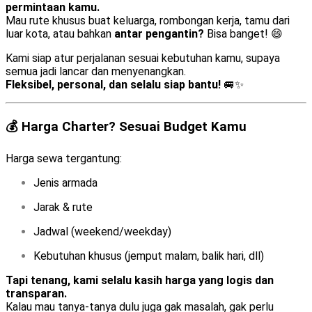
permintaan kamu.
Mau rute khusus buat keluarga, rombongan kerja, tamu dari
luar kota, atau bahkan
antar pengantin?
Bisa banget! 😄
Kami siap atur perjalanan sesuai kebutuhan kamu, supaya
semua jadi lancar dan menyenangkan.
Fleksibel, personal, dan selalu siap bantu!
🚐✨
💰 Harga Charter? Sesuai Budget Kamu
Harga sewa tergantung:
Jenis armada
Jarak & rute
Jadwal (weekend/weekday)
Kebutuhan khusus (jemput malam, balik hari, dll)
Tapi tenang, kami selalu kasih harga yang logis dan
transparan.
Kalau mau tanya-tanya dulu juga gak masalah, gak perlu