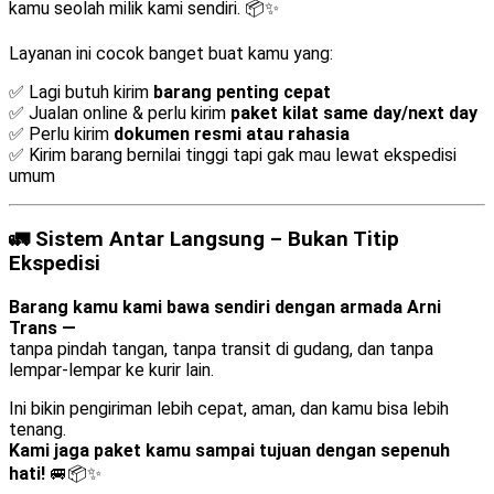
kamu seolah milik kami sendiri. 📦✨
Layanan ini cocok banget buat kamu yang:
✅ Lagi butuh kirim
barang penting cepat
✅ Jualan online & perlu kirim
paket kilat same day/next day
✅ Perlu kirim
dokumen resmi atau rahasia
✅ Kirim barang bernilai tinggi tapi gak mau lewat ekspedisi
umum
🚛 Sistem Antar Langsung – Bukan Titip
Ekspedisi
Barang kamu kami bawa sendiri dengan armada Arni
Trans —
tanpa pindah tangan, tanpa transit di gudang, dan tanpa
lempar-lempar ke kurir lain.
Ini bikin pengiriman lebih cepat, aman, dan kamu bisa lebih
tenang.
Kami jaga paket kamu sampai tujuan dengan sepenuh
hati!
🚐📦✨