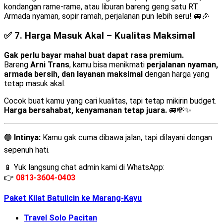
kondangan rame-rame, atau liburan bareng geng satu RT.
Armada nyaman, sopir ramah, perjalanan pun lebih seru! 🚐🎉
✅ 7.
Harga Masuk Akal – Kualitas Maksimal
Gak perlu bayar mahal buat dapat rasa premium.
Bareng
Arni Trans
, kamu bisa menikmati
perjalanan nyaman,
armada bersih, dan layanan maksimal
dengan harga yang
tetap masuk akal.
Cocok buat kamu yang cari kualitas, tapi tetap mikirin budget.
Harga bersahabat, kenyamanan tetap juara.
🚐💸✨
🟢
Intinya:
Kamu gak cuma dibawa jalan, tapi dilayani dengan
sepenuh hati.
📱 Yuk langsung chat admin kami di WhatsApp:
👉
0813-3604-0403
Paket Kilat Batulicin ke Marang-Kayu
Travel Solo Pacitan