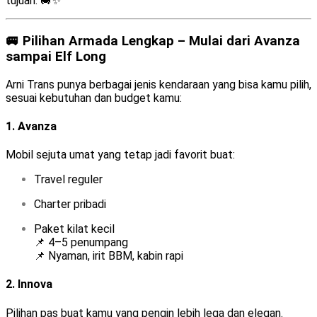
tujuan. 🚐✨
🚐 Pilihan Armada Lengkap – Mulai dari Avanza
sampai Elf Long
Arni Trans punya berbagai jenis kendaraan yang bisa kamu pilih,
sesuai kebutuhan dan budget kamu:
1.
Avanza
Mobil sejuta umat yang tetap jadi favorit buat:
Travel reguler
Charter pribadi
Paket kilat kecil
📌 4–5 penumpang
📌 Nyaman, irit BBM, kabin rapi
2.
Innova
Pilihan pas buat kamu yang pengin lebih lega dan elegan.