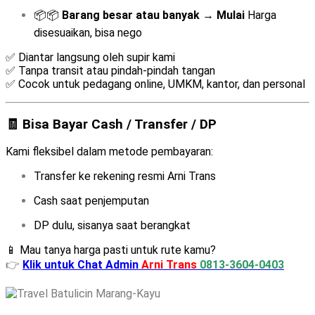
📦📦
Barang besar atau banyak
→
Mulai
Harga
disesuaikan, bisa nego
✅ Diantar langsung oleh supir kami
✅ Tanpa transit atau pindah-pindah tangan
✅ Cocok untuk pedagang online, UMKM, kantor, dan personal
🧾 Bisa Bayar Cash / Transfer / DP
Kami fleksibel dalam metode pembayaran:
Transfer ke rekening resmi Arni Trans
Cash saat penjemputan
DP dulu, sisanya saat berangkat
📱 Mau tanya harga pasti untuk rute kamu?
👉
Klik untuk Chat Admin
Arni Trans
0813-3604-0403