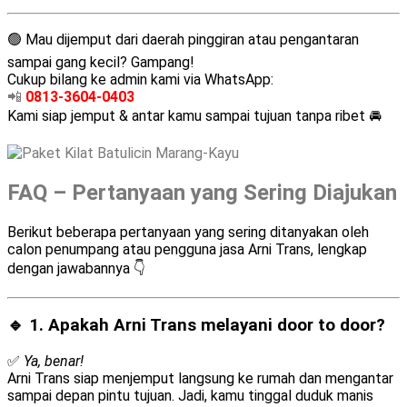
🟢 Mau dijemput dari daerah pinggiran atau pengantaran
sampai gang kecil? Gampang!
Cukup bilang ke admin kami via WhatsApp:
📲
0813-3604-0403
Kami siap jemput & antar kamu sampai tujuan tanpa ribet 🚘
FAQ – Pertanyaan yang Sering Diajukan
Berikut beberapa pertanyaan yang sering ditanyakan oleh
calon penumpang atau pengguna jasa Arni Trans, lengkap
dengan jawabannya 👇
🔹 1. Apakah Arni Trans melayani
door to door
?
✅
Ya, benar!
Arni Trans siap menjemput langsung ke rumah dan mengantar
sampai depan pintu tujuan. Jadi, kamu tinggal duduk manis