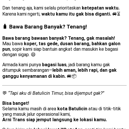
Dan tenang aja, kami selalu prioritaskan
ketepatan waktu.
Karena kami ngerti,
waktu kamu itu gak bisa diganti.
🚐⏳
🧳 Bawa Barang Banyak? Tenang!
Bawa barang bawaan banyak? Tenang, gak masalah!
Mau bawa
koper, tas gede, dusan barang, bahkan galon
pun
, sopir kami siap bantuin angkat dan masukin ke bagasi
dengan sigap. 😄
Armada kami punya
bagasi luas
, jadi barang kamu gak
ditumpuk sembarangan—
lebih aman, lebih rapi, dan gak
ganggu kenyamanan di kabin.
🚐📦
💬
“Tapi aku di Batulicin Timur, bisa dijemput gak?”
Bisa banget!
Selama kamu masih di area
kota Batulicin
atau di titik-titik
yang masuk jalur operasional kami,
Arni Trans siap jemput langsung ke lokasi kamu.