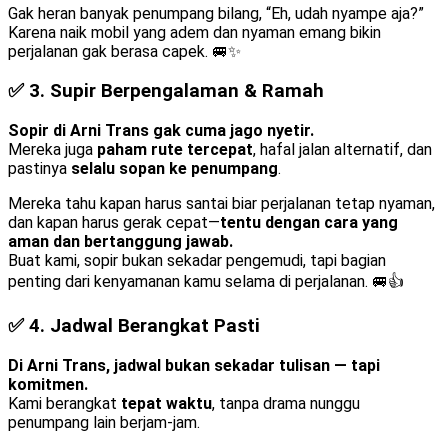
Gak heran banyak penumpang bilang, “Eh, udah nyampe aja?”
Karena naik mobil yang adem dan nyaman emang bikin
perjalanan gak berasa capek. 🚐✨
✅ 3.
Supir Berpengalaman & Ramah
Sopir di Arni Trans gak cuma jago nyetir.
Mereka juga
paham rute tercepat
, hafal jalan alternatif, dan
pastinya
selalu sopan ke penumpang
.
Mereka tahu kapan harus santai biar perjalanan tetap nyaman,
dan kapan harus gerak cepat—
tentu dengan cara yang
aman dan bertanggung jawab.
Buat kami, sopir bukan sekadar pengemudi, tapi bagian
penting dari kenyamanan kamu selama di perjalanan. 🚐👍
✅ 4.
Jadwal Berangkat Pasti
Di Arni Trans, jadwal bukan sekadar tulisan — tapi
komitmen.
Kami berangkat
tepat waktu
, tanpa drama nunggu
penumpang lain berjam-jam.