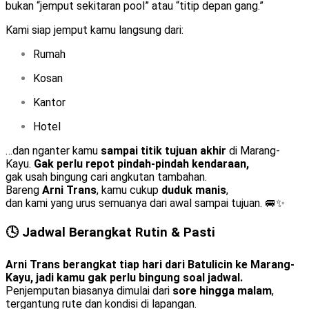
bukan “jemput sekitaran pool” atau “titip depan gang.”
Kami siap jemput kamu langsung dari:
Rumah
Kosan
Kantor
Hotel
…dan nganter kamu
sampai titik tujuan akhir
di Marang-
Kayu.
Gak perlu repot pindah-pindah kendaraan,
gak usah bingung cari angkutan tambahan.
Bareng
Arni Trans
, kamu cukup
duduk manis
,
dan kami yang urus semuanya dari awal sampai tujuan. 🚐✨
🕓 Jadwal Berangkat Rutin & Pasti
Arni Trans berangkat tiap hari dari Batulicin ke Marang-
Kayu, jadi kamu gak perlu bingung soal jadwal.
Penjemputan biasanya dimulai dari
sore hingga malam
,
tergantung rute dan kondisi di lapangan.