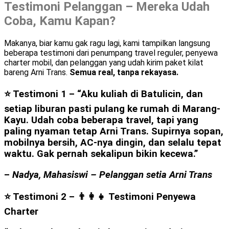
Testimoni Pelanggan – Mereka Udah
Coba, Kamu Kapan?
Makanya, biar kamu gak ragu lagi, kami tampilkan langsung
beberapa testimoni dari penumpang travel reguler, penyewa
charter mobil, dan pelanggan yang udah kirim paket kilat
bareng Arni Trans.
Semua real, tanpa rekayasa.
⭐ Testimoni 1 –
“Aku kuliah di Batulicin, dan
setiap liburan pasti pulang ke rumah di Marang-
Kayu. Udah coba beberapa travel, tapi yang
paling nyaman tetap Arni Trans. Supirnya sopan,
mobilnya bersih, AC-nya dingin, dan selalu tepat
waktu. Gak pernah sekalipun bikin kecewa.”
–
Nadya, Mahasiswi – Pelanggan setia Arni Trans
⭐ Testimoni 2 – 👨‍👩‍👧
Testimoni Penyewa
Charter