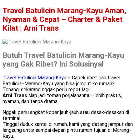
Travel Batulicin Marang-Kayu Aman,
Nyaman & Cepat – Charter & Paket
Kilat | Arni Trans
Butuh Travel Batulicin Marang-Kayu
yang Gak Ribet? Ini Solusinya!
Travel Batulicin Marang-Kayu
–
Capek ribet cari travel
Batulicin–Marang-Kayu yang bisa jemput ke rumah?
Tenang, sekarang nggak perlu repot lagi!
Arni Trans
siap jadi teman perjalananmu—lebih praktis,
nyaman, dan tanpa drama.
Nggak perlu angkat koper jauh-jauh atau desak-desakan di
terminal.
Tinggal duduk santai di rumah, kami yang datang jemput dan
langsung antar sampai depan pintu rumah tujuan di Marang-
Kayu.