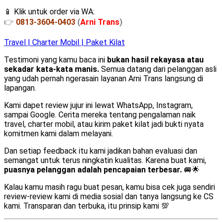
📱 Klik untuk order via WA:
👉
0813-3604-0403
(
Arni Trans
)
Travel | Charter Mobil | Paket Kilat
Testimoni yang kamu baca ini
bukan hasil rekayasa atau
sekadar kata-kata manis.
Semua datang dari pelanggan asli
yang udah pernah ngerasain layanan Arni Trans langsung di
lapangan.
Kami dapet review jujur ini lewat WhatsApp, Instagram,
sampai Google. Cerita mereka tentang pengalaman naik
travel, charter mobil, atau kirim paket kilat jadi bukti nyata
komitmen kami dalam melayani.
Dan setiap feedback itu kami jadikan bahan evaluasi dan
semangat untuk terus ningkatin kualitas. Karena buat kami,
puasnya pelanggan adalah pencapaian terbesar.
🚐🌟
Kalau kamu masih ragu buat pesan, kamu bisa cek juga sendiri
review-review kami di media sosial dan tanya langsung ke CS
kami. Transparan dan terbuka, itu prinsip kami 💯