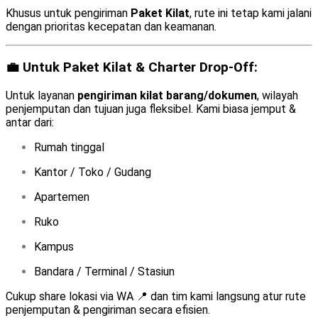
Khusus untuk pengiriman
Paket Kilat
, rute ini tetap kami jalani
dengan prioritas kecepatan dan keamanan.
💼 Untuk Paket Kilat & Charter Drop-Off:
Untuk layanan
pengiriman kilat barang/dokumen
, wilayah
penjemputan dan tujuan juga fleksibel. Kami biasa jemput &
antar dari:
Rumah tinggal
Kantor / Toko / Gudang
Apartemen
Ruko
Kampus
Bandara / Terminal / Stasiun
Cukup share lokasi via WA 📍 dan tim kami langsung atur rute
penjemputan & pengiriman secara efisien.