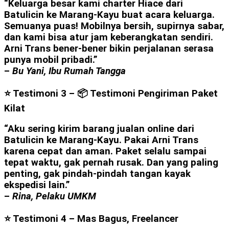
“Keluarga besar kami charter Hiace dari
Batulicin ke Marang-Kayu buat acara keluarga.
Semuanya puas! Mobilnya bersih, supirnya sabar,
dan kami bisa atur jam keberangkatan sendiri.
Arni Trans bener-bener bikin perjalanan serasa
punya mobil pribadi.”
–
Bu Yani, Ibu Rumah Tangga
⭐ Testimoni 3 –
📦 Testimoni Pengiriman Paket
Kilat
“Aku sering kirim barang jualan online dari
Batulicin ke Marang-Kayu. Pakai Arni Trans
karena cepat dan aman. Paket selalu sampai
tepat waktu, gak pernah rusak. Dan yang paling
penting, gak pindah-pindah tangan kayak
ekspedisi lain.”
–
Rina, Pelaku UMKM
⭐ Testimoni 4 – Mas Bagus, Freelancer