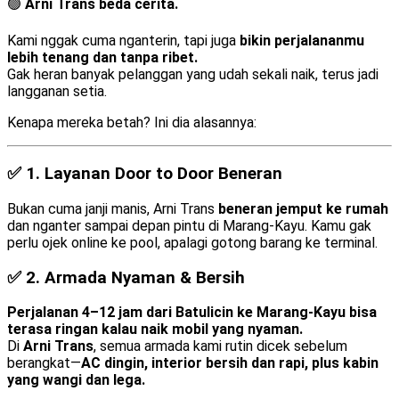
🟢
Arni Trans beda cerita.
Kami nggak cuma nganterin, tapi juga
bikin perjalananmu
lebih tenang dan tanpa ribet.
Gak heran banyak pelanggan yang udah sekali naik, terus jadi
langganan setia.
Kenapa mereka betah? Ini dia alasannya:
✅ 1.
Layanan Door to Door Beneran
Bukan cuma janji manis, Arni Trans
beneran jemput ke rumah
dan nganter sampai depan pintu di Marang-Kayu. Kamu gak
perlu ojek online ke pool, apalagi gotong barang ke terminal.
✅ 2.
Armada Nyaman & Bersih
Perjalanan 4–12 jam dari Batulicin ke Marang-Kayu bisa
terasa ringan kalau naik mobil yang nyaman.
Di
Arni Trans
, semua armada kami rutin dicek sebelum
berangkat—
AC dingin, interior bersih dan rapi, plus kabin
yang wangi dan lega.