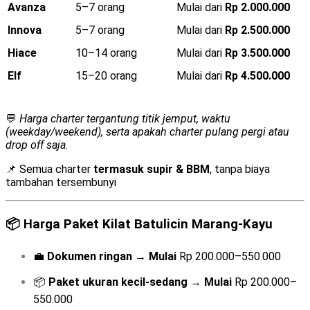
Avanza
5–7 orang
Mulai dari
Rp 2.000.000
Innova
5–7 orang
Mulai dari
Rp 2.500.000
Hiace
10–14 orang
Mulai dari
Rp 3.500.000
Elf
15–20 orang
Mulai dari
Rp 4.500.000
💬
Harga charter tergantung titik jemput, waktu
(weekday/weekend), serta apakah charter pulang pergi atau
drop off saja.
📌 Semua charter
termasuk supir & BBM
, tanpa biaya
tambahan tersembunyi
📦
Harga Paket Kilat Batulicin Marang-Kayu
💼
Dokumen ringan
→
Mulai
Rp 200.000–550.000
📦
Paket ukuran kecil-sedang
→
Mulai
Rp 200.000–
550.000