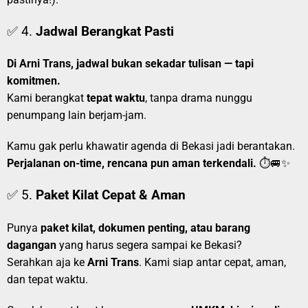
✅ 4.
Jadwal Berangkat Pasti
Di Arni Trans, jadwal bukan sekadar tulisan — tapi
komitmen.
Kami berangkat
tepat waktu
, tanpa drama nunggu
penumpang lain berjam-jam.
Kamu gak perlu khawatir agenda di Bekasi jadi berantakan.
Perjalanan on-time, rencana pun aman terkendali.
⏱️🚐✨
✅ 5.
Paket Kilat Cepat & Aman
Punya
paket kilat, dokumen penting, atau barang
dagangan
yang harus segera sampai ke Bekasi?
Serahkan aja ke
Arni Trans
. Kami siap antar cepat, aman,
dan tepat waktu.