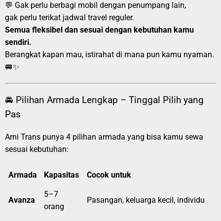
💬 Gak perlu berbagi mobil dengan penumpang lain,
gak perlu terikat jadwal travel reguler.
Semua fleksibel dan sesuai dengan kebutuhan kamu
sendiri.
Berangkat kapan mau, istirahat di mana pun kamu nyaman.
🚐✨
🚘 Pilihan Armada Lengkap – Tinggal Pilih yang
Pas
Arni Trans punya 4 pilihan armada yang bisa kamu sewa
sesuai kebutuhan:
Armada
Kapasitas
Cocok untuk
5–7
Avanza
Pasangan, keluarga kecil, individu
orang