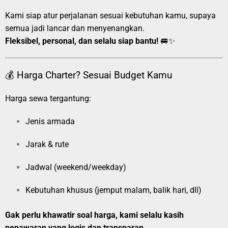
Kami siap atur perjalanan sesuai kebutuhan kamu, supaya
semua jadi lancar dan menyenangkan.
Fleksibel, personal, dan selalu siap bantu!
🚐✨
💰 Harga Charter? Sesuai Budget Kamu
Harga sewa tergantung:
Jenis armada
Jarak & rute
Jadwal (weekend/weekday)
Kebutuhan khusus (jemput malam, balik hari, dll)
Gak perlu khawatir soal harga, kami selalu kasih
penawaran yang logis dan transparan.