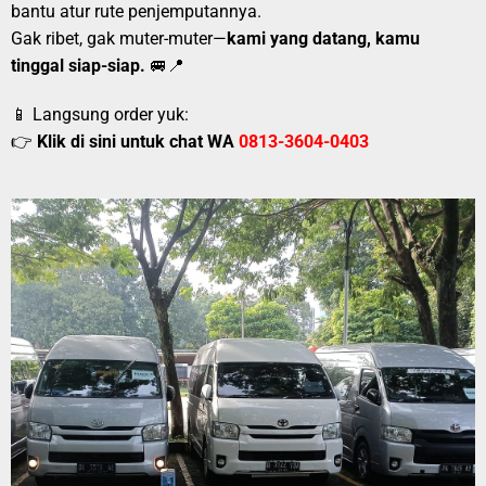
bantu atur rute penjemputannya.
Gak ribet, gak muter-muter—
kami yang datang, kamu
tinggal siap-siap.
🚐📍
📱 Langsung order yuk:
👉
Klik di sini untuk chat WA
0813-3604-0403