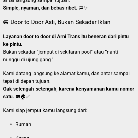
antar langsung sampai tujuan.
Simple, nyaman, dan bebas ribet.
🚐✨
🚐 Door to Door Asli, Bukan Sekadar Iklan
Layanan door to door di Arni Trans itu beneran dari pintu
ke pintu.
Bukan sekadar “jemput di sekitaran pool” atau “nanti
nunggu di ujung gang.”
Kami datang langsung ke alamat kamu, dan antar sampai
tepat di depan tujuan.
Gak setengah-setengah, karena kenyamanan kamu nomor
satu.
🚐🏠✅
Kami siap jemput kamu langsung dari:
Rumah