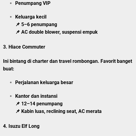
Penumpang VIP
Keluarga kecil
📌 5–6 penumpang
📌 AC double blower, suspensi empuk
3.
Hiace Commuter
Ini bintang di charter dan travel rombongan. Favorit banget
buat:
Perjalanan keluarga besar
Kantor dan instansi
📌 12–14 penumpang
📌 Kabin luas, reclining seat, AC merata
4.
Isuzu Elf Long