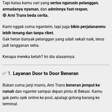
Tapi kalau kamu cari yang
serius ngurusin pelanggan
,
armadanya nyaman
, dan
adminnya fast respon
,
🟢
Arni Trans beda cerita.
Kami nggak cuma nganterin, tapi juga
bikin perjalananmu
lebih tenang dan tanpa ribet.
Gak heran banyak pelanggan yang udah sekali naik, terus
jadi langganan setia.
Kenapa mereka betah? Ini dia alasannya:
✅ 1.
Layanan Door to Door Beneran
Bukan cuma janji manis, Arni Trans
beneran jemput ke
rumah
dan nganter sampai depan pintu di Bekasi. Kamu
gak perlu ojek online ke pool, apalagi gotong barang ke
terminal.