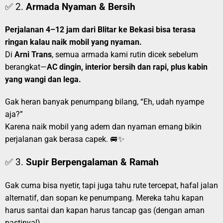
✅ 2.
Armada Nyaman & Bersih
Perjalanan 4–12 jam dari Blitar ke Bekasi bisa terasa
ringan kalau naik mobil yang nyaman.
Di
Arni Trans
, semua armada kami rutin dicek sebelum
berangkat—
AC dingin, interior bersih dan rapi, plus kabin
yang wangi dan lega.
Gak heran banyak penumpang bilang, “Eh, udah nyampe
aja?”
Karena naik mobil yang adem dan nyaman emang bikin
perjalanan gak berasa capek. 🚐✨
✅ 3.
Supir Berpengalaman & Ramah
Gak cuma bisa nyetir, tapi juga tahu rute tercepat, hafal jalan
alternatif, dan sopan ke penumpang. Mereka tahu kapan
harus santai dan kapan harus tancap gas (dengan aman
pastinya!).