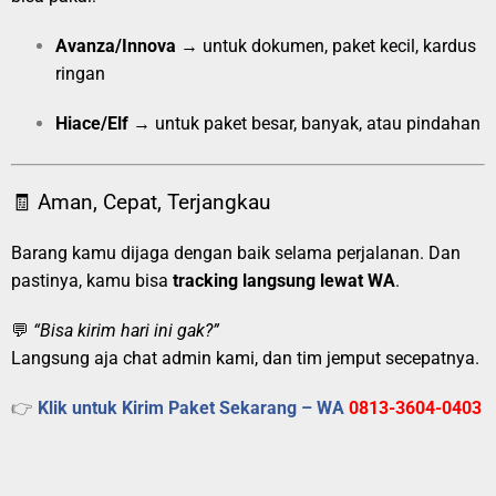
Avanza/Innova
→ untuk dokumen, paket kecil, kardus
ringan
Hiace/Elf
→ untuk paket besar, banyak, atau pindahan
🧾 Aman, Cepat, Terjangkau
Barang kamu dijaga dengan baik selama perjalanan. Dan
pastinya, kamu bisa
tracking langsung lewat WA
.
💬
“Bisa kirim hari ini gak?”
Langsung aja chat admin kami, dan tim jemput secepatnya.
👉
Klik untuk Kirim Paket Sekarang – WA
0813-3604-0403