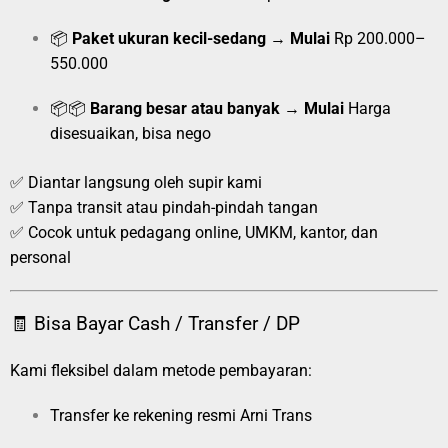
📦
Paket ukuran kecil-sedang
→
Mulai
Rp 200.000–
550.000
📦📦
Barang besar atau banyak
→
Mulai
Harga
disesuaikan, bisa nego
✅ Diantar langsung oleh supir kami
✅ Tanpa transit atau pindah-pindah tangan
✅ Cocok untuk pedagang online, UMKM, kantor, dan
personal
🧾 Bisa Bayar Cash / Transfer / DP
Kami fleksibel dalam metode pembayaran:
Transfer ke rekening resmi Arni Trans