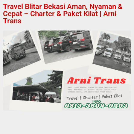
Travel Blitar Bekasi Aman, Nyaman &
Cepat – Charter & Paket Kilat | Arni
Trans