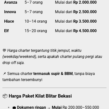
Avanza
5–7 orang
Mulai dari
Rp 2.000.000
Innova
5–7 orang
Mulai dari
Rp 2.500.000
Hiace
10–14 orang
Mulai dari
Rp 3.500.000
Elf
15–20 orang
Mulai dari
Rp 4.500.000
💬
Harga charter tergantung titik jemput, waktu
(weekday/weekend), serta apakah charter pulang pergi atau
drop off saja.
📌 Semua charter
termasuk supir & BBM
, tanpa biaya
tambahan tersembunyi
📦
Harga Paket Kilat Blitar Bekasi
💼
Dokumen ringan
→
Mulai
Rp 200.000–550.000