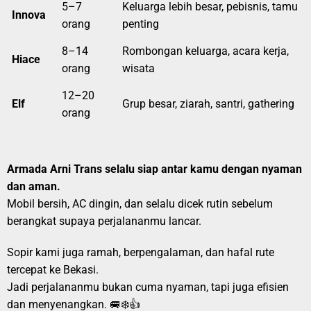
5–7
Keluarga lebih besar, pebisnis, tamu
Innova
orang
penting
8–14
Rombongan keluarga, acara kerja,
Hiace
orang
wisata
12–20
Elf
Grup besar, ziarah, santri, gathering
orang
Armada Arni Trans selalu siap antar kamu dengan nyaman
dan aman.
Mobil bersih, AC dingin, dan selalu dicek rutin sebelum
berangkat supaya perjalananmu lancar.
Sopir kami juga ramah, berpengalaman, dan hafal rute
tercepat ke Bekasi.
Jadi perjalananmu bukan cuma nyaman, tapi juga efisien
dan menyenangkan. 🚐❄️👍