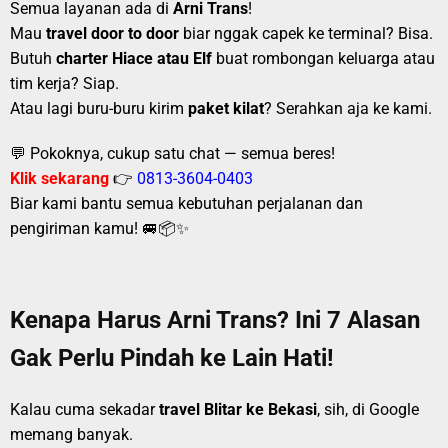
Semua layanan ada di
Arni Trans
!
Mau
travel door to door
biar nggak capek ke terminal? Bisa.
Butuh
charter Hiace atau Elf
buat rombongan keluarga atau
tim kerja? Siap.
Atau lagi buru-buru kirim
paket kilat
? Serahkan aja ke kami.
💬 Pokoknya, cukup satu chat — semua beres!
Klik sekarang
👉
0813-3604-0403
Biar kami bantu semua kebutuhan perjalanan dan
pengiriman kamu! 🚐📦✨
Kenapa Harus Arni Trans? Ini 7 Alasan
Gak Perlu Pindah ke Lain Hati!
Kalau cuma sekadar
travel Blitar ke Bekasi
, sih, di Google
memang banyak.