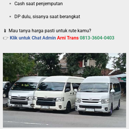
Cash saat penjemputan
DP dulu, sisanya saat berangkat
📱 Mau tanya harga pasti untuk rute kamu?
👉
Klik untuk Chat Admin
Arni Trans
0813-3604-0403