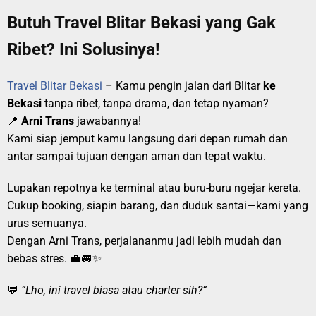
Butuh Travel Blitar Bekasi yang Gak
Ribet? Ini Solusinya!
Travel Blitar Bekasi
–
Kamu pengin jalan dari Blitar
ke
Bekasi
tanpa ribet, tanpa drama, dan tetap nyaman?
📍
Arni Trans
jawabannya!
Kami siap jemput kamu langsung dari depan rumah dan
antar sampai tujuan dengan aman dan tepat waktu.
Lupakan repotnya ke terminal atau buru-buru ngejar kereta.
Cukup booking, siapin barang, dan duduk santai—kami yang
urus semuanya.
Dengan Arni Trans, perjalananmu jadi lebih mudah dan
bebas stres. 💼🚐✨
💬
“Lho, ini travel biasa atau charter sih?”