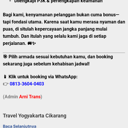
Dilengkapi P3K & perlengkapan keamanan
Bagi kami, kenyamanan pelanggan bukan cuma bonus—
tapi fondasi utama. Karena saat kamu merasa nyaman dan
puas, di situlah kepercayaan jangka panjang mulai
tumbuh. Dan itulah yang selalu kami jaga di setiap
perjalanan. 🚐✨
🎯 Pilih armada sesuai kebutuhan kamu, dan booking
sekarang juga sebelum kehabisan jadwal!
📱 Klik untuk booking via WhatsApp:
👉
0813-3604-0403
(Admin
A
r
ni Trans
)
Travel Yogyakarta Cikarang
Baca Selanjutnya