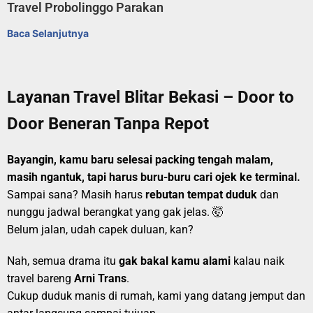
Travel Probolinggo Parakan
Baca Selanjutnya
Layanan Travel Blitar Bekasi – Door to
Door Beneran Tanpa Repot
Bayangin, kamu baru selesai packing tengah malam,
masih ngantuk, tapi harus buru-buru cari ojek ke terminal.
Sampai sana? Masih harus
rebutan tempat duduk
dan
nunggu jadwal berangkat yang gak jelas. 🤯
Belum jalan, udah capek duluan, kan?
Nah, semua drama itu
gak bakal kamu alami
kalau naik
travel bareng
Arni Trans
.
Cukup duduk manis di rumah, kami yang datang jemput dan