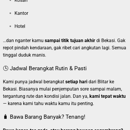
Kosan
Kantor
Hotel
…dan nganter kamu
sampai titik tujuan akhir
di Bekasi. Gak
repot pindah kendaraan, gak ribet cari angkutan lagi. Semua
tinggal duduk manis.
🕓 Jadwal Berangkat Rutin & Pasti
Kami punya jadwal berangkat
setiap hari
dari Blitar ke
Bekasi. Biasanya mulai penjemputan sore sampai malam,
tergantung rute dan kondisi jalan. Dan ya,
kami tepat waktu
— karena kami tahu waktu kamu itu penting.
🧳 Bawa Barang Banyak? Tenang!