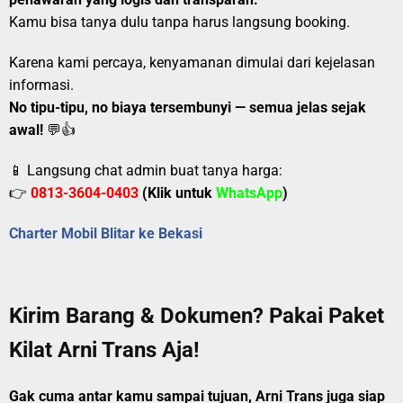
Kamu bisa tanya dulu tanpa harus langsung booking.
Karena kami percaya, kenyamanan dimulai dari kejelasan
informasi.
No tipu-tipu, no biaya tersembunyi — semua jelas sejak
awal!
💬👍
📱 Langsung chat admin buat tanya harga:
👉
0813-3604-0403
(Klik untuk
WhatsApp
)
Charter Mobil Blitar ke Bekasi
Kirim Barang & Dokumen? Pakai Paket
Kilat Arni Trans Aja!
Gak cuma antar kamu sampai tujuan, Arni Trans juga siap