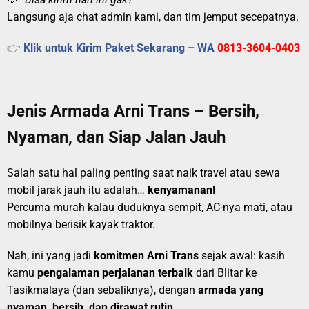
Langsung aja chat admin kami, dan tim jemput secepatnya.
👉
Klik untuk Kirim Paket Sekarang – WA
0813-3604-0403
Jenis Armada Arni Trans – Bersih,
Nyaman, dan Siap Jalan Jauh
Salah satu hal paling penting saat naik travel atau sewa
mobil jarak jauh itu adalah…
kenyamanan!
Percuma murah kalau duduknya sempit, AC-nya mati, atau
mobilnya berisik kayak traktor.
Nah, ini yang jadi
komitmen Arni Trans
sejak awal: kasih
kamu
pengalaman perjalanan terbaik
dari Blitar ke
Tasikmalaya (dan sebaliknya), dengan
armada yang
nyaman, bersih, dan dirawat rutin.