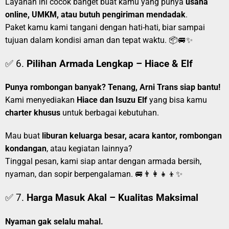
Layanan ini cocok banget buat kamu yang punya
usaha
online, UMKM, atau butuh pengiriman mendadak
.
Paket kamu kami tangani dengan hati-hati, biar sampai
tujuan dalam kondisi aman dan tepat waktu. 📦🚐✨
✅ 6.
Pilihan Armada Lengkap – Hiace & Elf
Punya rombongan banyak? Tenang, Arni Trans siap bantu!
Kami menyediakan
Hiace dan Isuzu Elf
yang bisa kamu
charter khusus
untuk berbagai kebutuhan.
Mau buat
liburan keluarga besar, acara kantor, rombongan
kondangan
, atau kegiatan lainnya?
Tinggal pesan, kami siap antar dengan armada bersih,
nyaman, dan sopir berpengalaman. 🚐👨‍👩‍👧‍👦✨
✅ 7.
Harga Masuk Akal – Kualitas Maksimal
Nyaman gak selalu mahal.