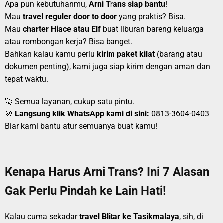
Apa pun kebutuhanmu,
Arni Trans siap bantu
!
Mau
travel reguler door to door
yang praktis? Bisa.
Mau
charter Hiace atau Elf
buat liburan bareng keluarga
atau rombongan kerja? Bisa banget.
Bahkan kalau kamu perlu
kirim paket kilat
(barang atau
dokumen penting), kami juga siap kirim dengan aman dan
tepat waktu.
🚀 Semua layanan, cukup satu pintu.
🎯
Langsung klik WhatsApp kami di sini:
0813-3604-0403
Biar kami bantu atur semuanya buat kamu!
Kenapa Harus Arni Trans? Ini 7 Alasan
Gak Perlu Pindah ke Lain Hati!
Kalau cuma sekadar
travel Blitar ke Tasikmalaya
, sih, di