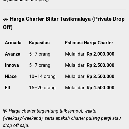
🚗
Harga Charter Blitar Tasikmalaya (Private Drop
Off)
Armada
Kapasitas
Estimasi Harga Charter
Avanza
5–7 orang
Mulai dari
Rp 2.000.000
Innova
5–7 orang
Mulai dari
Rp 2.500.000
Hiace
10–14 orang
Mulai dari
Rp 3.500.000
Elf
15–20 orang
Mulai dari
Rp 4.500.000
💬
Harga charter tergantung titik jemput, waktu
(weekday/weekend), serta apakah charter pulang pergi atau
drop off saja.