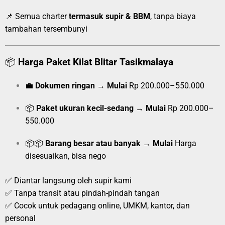
📌 Semua charter
termasuk supir & BBM
, tanpa biaya
tambahan tersembunyi
📦
Harga Paket Kilat Blitar Tasikmalaya
💼
Dokumen ringan
→
Mulai
Rp 200.000–550.000
📦
Paket ukuran kecil-sedang
→
Mulai
Rp 200.000–
550.000
📦📦
Barang besar atau banyak
→
Mulai
Harga
disesuaikan, bisa nego
✅ Diantar langsung oleh supir kami
✅ Tanpa transit atau pindah-pindah tangan
✅ Cocok untuk pedagang online, UMKM, kantor, dan
personal