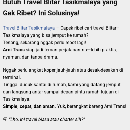
Butuh Travel Blitar Tasikmalaya yang
Gak Ribet? Ini Solusinya!
Travel Blitar Tasikmalaya
–
Capek ribet cari travel Blitar–
Tasikmalaya yang bisa jemput ke rumah?
Tenang, sekarang nggak perlu repot lagi!
Arni Trans
siap jadi teman perjalananmu—lebih praktis,
nyaman, dan tanpa drama.
Nggak perlu angkat koper jauh-jauh atau desak-desakan di
terminal.
Tinggal duduk santai di rumah, kami yang datang jemput
dan langsung antar sampai depan pintu rumah tujuan di
Tasikmalaya.
Simple, cepat, dan aman.
Yuk, berangkat bareng Arni Trans!
💬
“Lho, ini travel biasa atau charter sih?”