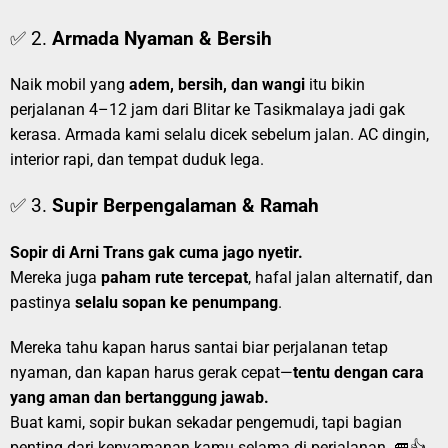
✅ 2.
Armada Nyaman & Bersih
Naik mobil yang
adem, bersih, dan wangi
itu bikin
perjalanan 4–12 jam dari Blitar ke Tasikmalaya jadi gak
kerasa. Armada kami selalu dicek sebelum jalan. AC dingin,
interior rapi, dan tempat duduk lega.
✅ 3.
Supir Berpengalaman & Ramah
Sopir di Arni Trans gak cuma jago nyetir.
Mereka juga
paham rute tercepat
, hafal jalan alternatif, dan
pastinya
selalu sopan ke penumpang
.
Mereka tahu kapan harus santai biar perjalanan tetap
nyaman, dan kapan harus gerak cepat—
tentu dengan cara
yang aman dan bertanggung jawab.
Buat kami, sopir bukan sekadar pengemudi, tapi bagian
penting dari kenyamanan kamu selama di perjalanan. 🚐👍