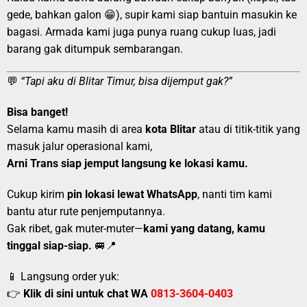
gede, bahkan galon 😁), supir kami siap bantuin masukin ke
bagasi. Armada kami juga punya ruang cukup luas, jadi
barang gak ditumpuk sembarangan.
💬
“Tapi aku di Blitar Timur, bisa dijemput gak?”
Bisa banget!
Selama kamu masih di area
kota Blitar
atau di titik-titik yang
masuk jalur operasional kami,
Arni Trans siap jemput langsung ke lokasi kamu.
Cukup kirim
pin lokasi lewat WhatsApp
, nanti tim kami
bantu atur rute penjemputannya.
Gak ribet, gak muter-muter—
kami yang datang, kamu
tinggal siap-siap.
🚐📍
📱 Langsung order yuk:
👉
Klik di sini untuk chat WA
0813-3604-0403