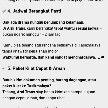
✅ 4.
Jadwal Berangkat Pasti
Gak ada drama nunggu penumpang kelamaan.
Di
Arni Trans
, kami berangkat
tepat waktu sesuai jadwal
—
bukan ngaret nunggu 1–2 jam lagi.
Kamu bisa tenang atur rencana setibanya di Tasikmalaya
tanpa khawatir perjalanan molor.
Waktumu berharga, dan kami sangat menghargainya.
⏰🚐
✅ 5.
Paket Kilat Cepat & Aman
Butuh kirim dokumen penting, barang dagangan, atau
paket kilat ke Tasikmalaya?
Tenang,
Arni Trans
siap bantu kirimkan sampai tujuan
dengan cepat, aman, dan tanpa ribet.