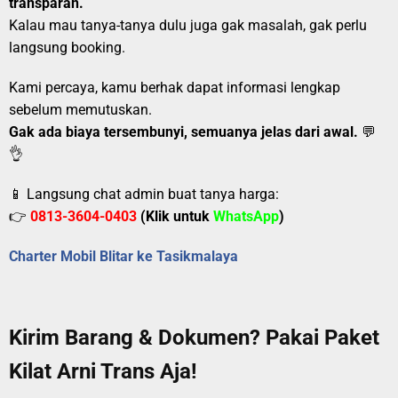
transparan.
Kalau mau tanya-tanya dulu juga gak masalah, gak perlu
langsung booking.
Kami percaya, kamu berhak dapat informasi lengkap
sebelum memutuskan.
Gak ada biaya tersembunyi, semuanya jelas dari awal.
💬
👌
📱 Langsung chat admin buat tanya harga:
👉
0813-3604-0403
(Klik untuk
WhatsApp
)
Charter Mobil Blitar ke Tasikmalaya
Kirim Barang & Dokumen? Pakai Paket
Kilat Arni Trans Aja!