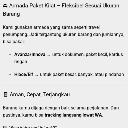
🚘 Armada Paket Kilat – Fleksibel Sesuai Ukuran
Barang
Kami gunakan armada yang sama seperti travel
penumpang. Jadi tergantung ukuran barang dan jumlahnya,
bisa pakai:
Avanza/Innova
→ untuk dokumen, paket kecil, kardus
ringan
Hiace/Elf
→ untuk paket besar, banyak, atau pindahan
🧾 Aman, Cepat, Terjangkau
Barang kamu dijaga dengan baik selama perjalanan. Dan
pastinya, kamu bisa
tracking langsung lewat WA
.
💬
“Bisa kirim hari ini gak?”