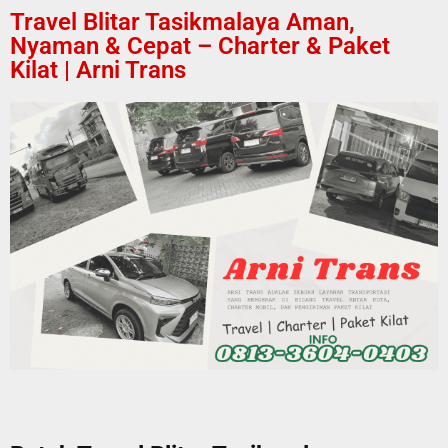
Travel Blitar Tasikmalaya Aman,
Nyaman & Cepat – Charter & Paket
Kilat | Arni Trans