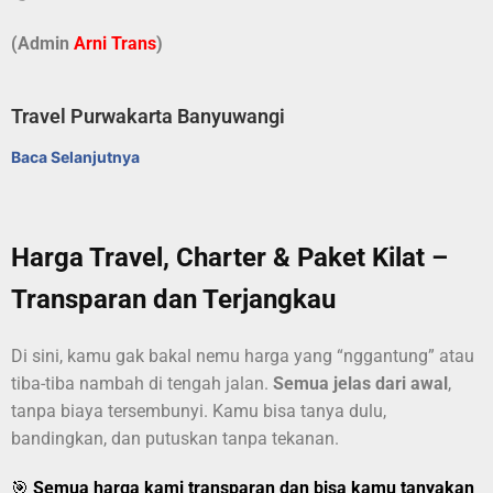
(Admin
A
r
ni Trans
)
Travel Purwakarta Banyuwangi
Baca Selanjutnya
Harga Travel, Charter & Paket Kilat –
Transparan dan Terjangkau
Di sini, kamu gak bakal nemu harga yang “nggantung” atau
tiba-tiba nambah di tengah jalan.
Semua jelas dari awal
,
tanpa biaya tersembunyi. Kamu bisa tanya dulu,
bandingkan, dan putuskan tanpa tekanan.
🎯
Semua harga kami transparan dan bisa kamu tanyakan