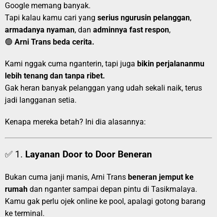
Google memang banyak.
Tapi kalau kamu cari yang
serius ngurusin pelanggan
,
armadanya nyaman
, dan
adminnya fast respon
,
🟢
Arni Trans beda cerita.
Kami nggak cuma nganterin, tapi juga
bikin perjalananmu
lebih tenang dan tanpa ribet.
Gak heran banyak pelanggan yang udah sekali naik, terus
jadi langganan setia.
Kenapa mereka betah? Ini dia alasannya:
✅ 1.
Layanan Door to Door Beneran
Bukan cuma janji manis, Arni Trans
beneran jemput ke
rumah
dan nganter sampai depan pintu di Tasikmalaya.
Kamu gak perlu ojek online ke pool, apalagi gotong barang
ke terminal.