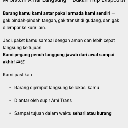
🚛 Sistem Antar Langsung – Bukan Titip Ekspedisi
Barang kamu kami antar pakai armada kami sendiri —
gak pindah-pindah tangan, gak transit di gudang, dan gak
dilempar ke kurir lain.
Jadi, paket kamu sampai dengan aman dan lebih cepat
langsung ke tujuan.
Kami pegang penuh tanggung jawab dari awal sampai
akhir!
🚐📦
Kami pastikan:
Barang dijemput langsung ke lokasi kamu
Diantar oleh supir Arni Trans
Sampai tujuan dalam waktu
sehari atau kurang