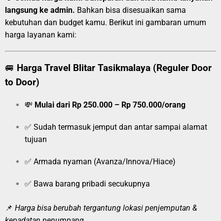
langsung ke admin.
Bahkan bisa disesuaikan sama
kebutuhan dan budget kamu. Berikut ini gambaran umum
harga layanan kami:
🚐
Harga Travel Blitar Tasikmalaya (Reguler Door
to Door)
💸
Mulai dari Rp 250.000 – Rp 750.000/orang
✅ Sudah termasuk jemput dan antar sampai alamat
tujuan
✅ Armada nyaman (Avanza/Innova/Hiace)
✅ Bawa barang pribadi secukupnya
📌
Harga bisa berubah tergantung lokasi penjemputan &
kepadatan penumpang