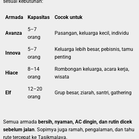
sesuai kebutuhan:
Armada
Kapasitas
Cocok untuk
5–7
Avanza
Pasangan, keluarga kecil, individu
orang
5–7
Keluarga lebih besar, pebisnis, tamu
Innova
orang
penting
8–14
Rombongan keluarga, acara kerja,
Hiace
orang
wisata
12–20
Elf
Grup besar, ziarah, santri, gathering
orang
Semua armada
bersih, nyaman, AC dingin, dan rutin dicek
sebelum jalan
. Sopirnya juga ramah, pengalaman, dan tahu
rute tercepat ke Tasikmalaya.