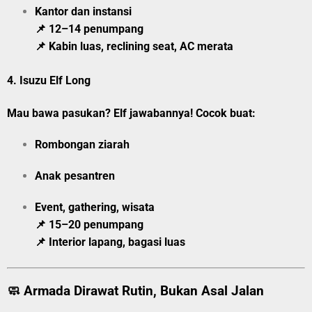
Kantor dan instansi
📌 12–14 penumpang
📌 Kabin luas, reclining seat, AC merata
4.
Isuzu Elf Long
Mau bawa pasukan? Elf jawabannya! Cocok buat:
Rombongan ziarah
Anak pesantren
Event, gathering, wisata
📌 15–20 penumpang
📌 Interior lapang, bagasi luas
🧼 Armada Dirawat Rutin, Bukan Asal Jalan