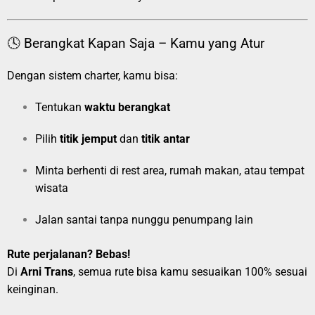
🕓 Berangkat Kapan Saja – Kamu yang Atur
Dengan sistem charter, kamu bisa:
Tentukan
waktu berangkat
Pilih
titik jemput
dan
titik antar
Minta berhenti di rest area, rumah makan, atau tempat
wisata
Jalan santai tanpa nunggu penumpang lain
Rute perjalanan? Bebas!
Di
Arni Trans
, semua rute bisa kamu sesuaikan 100% sesuai
keinginan.