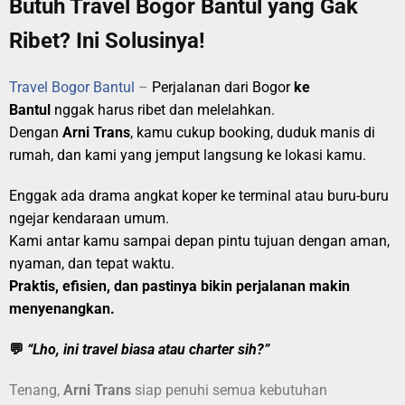
Butuh Travel Bogor Bantul yang Gak
Ribet? Ini Solusinya!
Travel Bogor Bantul
–
Perjalanan dari Bogor
ke
Bantul
nggak harus ribet dan melelahkan.
Dengan
Arni Trans
, kamu cukup booking, duduk manis di
rumah, dan kami yang jemput langsung ke lokasi kamu.
Enggak ada drama angkat koper ke terminal atau buru-buru
ngejar kendaraan umum.
Kami antar kamu sampai depan pintu tujuan dengan aman,
nyaman, dan tepat waktu.
Praktis, efisien, dan pastinya bikin perjalanan makin
menyenangkan.
💬
“Lho, ini travel biasa atau charter sih?”
Tenang,
Arni Trans
siap penuhi semua kebutuhan