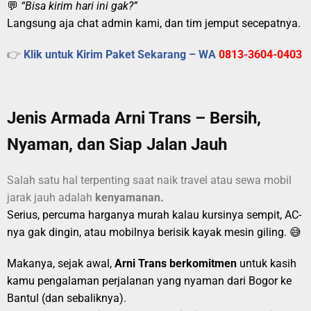
💬
“Bisa kirim hari ini gak?”
Langsung aja chat admin kami, dan tim jemput secepatnya.
👉
Klik untuk Kirim Paket Sekarang – WA
0813-3604-0403
Jenis Armada Arni Trans – Bersih,
Nyaman, dan Siap Jalan Jauh
Salah satu hal terpenting saat naik travel atau sewa mobil
jarak jauh adalah
kenyamanan.
Serius, percuma harganya murah kalau kursinya sempit, AC-
nya gak dingin, atau mobilnya berisik kayak mesin giling. 😅
Makanya, sejak awal,
Arni Trans berkomitmen
untuk kasih
kamu pengalaman perjalanan yang nyaman dari Bogor ke
Bantul (dan sebaliknya).