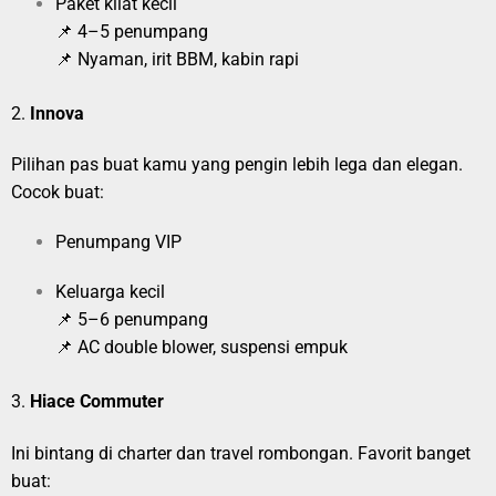
Paket kilat kecil
📌 4–5 penumpang
📌 Nyaman, irit BBM, kabin rapi
2.
Innova
Pilihan pas buat kamu yang pengin lebih lega dan elegan.
Cocok buat:
Penumpang VIP
Keluarga kecil
📌 5–6 penumpang
📌 AC double blower, suspensi empuk
3.
Hiace Commuter
Ini bintang di charter dan travel rombongan. Favorit banget
buat: