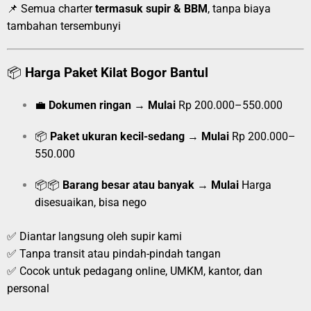
📌 Semua charter
termasuk supir & BBM
, tanpa biaya
tambahan tersembunyi
📦
Harga Paket Kilat Bogor Bantul
💼
Dokumen ringan
→
Mulai
Rp 200.000–550.000
📦
Paket ukuran kecil-sedang
→
Mulai
Rp 200.000–
550.000
📦📦
Barang besar atau banyak
→
Mulai
Harga
disesuaikan, bisa nego
✅ Diantar langsung oleh supir kami
✅ Tanpa transit atau pindah-pindah tangan
✅ Cocok untuk pedagang online, UMKM, kantor, dan
personal