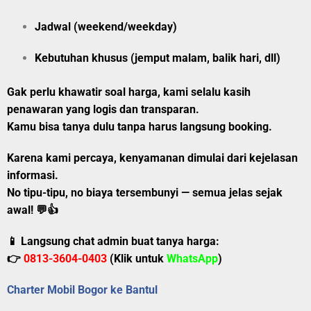
Jadwal (weekend/weekday)
Kebutuhan khusus (jemput malam, balik hari, dll)
Gak perlu khawatir soal harga, kami selalu kasih
penawaran yang logis dan transparan.
Kamu bisa tanya dulu tanpa harus langsung booking.
Karena kami percaya, kenyamanan dimulai dari kejelasan
informasi.
No tipu-tipu, no biaya tersembunyi — semua jelas sejak
awal!
💬👍
📱 Langsung chat admin buat tanya harga:
👉
0813-3604-0403
(Klik untuk
WhatsApp
)
Charter Mobil Bogor ke Bantul