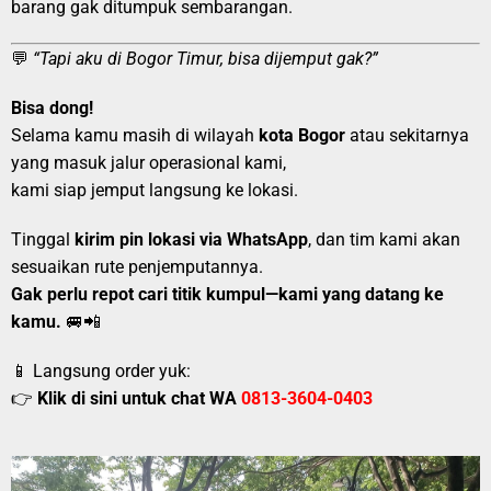
barang gak ditumpuk sembarangan.
💬
“Tapi aku di Bogor Timur, bisa dijemput gak?”
Bisa dong!
Selama kamu masih di wilayah
kota Bogor
atau sekitarnya
yang masuk jalur operasional kami,
kami siap jemput langsung ke lokasi.
Tinggal
kirim pin lokasi via WhatsApp
, dan tim kami akan
sesuaikan rute penjemputannya.
Gak perlu repot cari titik kumpul—kami yang datang ke
kamu.
🚐📲
📱 Langsung order yuk:
👉
Klik di sini untuk chat WA
0813-3604-0403