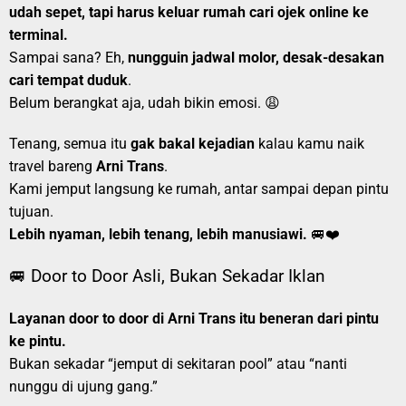
udah sepet, tapi harus keluar rumah cari ojek online ke
terminal.
Sampai sana? Eh,
nungguin jadwal molor, desak-desakan
cari tempat duduk
.
Belum berangkat aja, udah bikin emosi. 😩
Tenang, semua itu
gak bakal kejadian
kalau kamu naik
travel bareng
Arni Trans
.
Kami jemput langsung ke rumah, antar sampai depan pintu
tujuan.
Lebih nyaman, lebih tenang, lebih manusiawi.
🚐❤️
🚐 Door to Door Asli, Bukan Sekadar Iklan
Layanan door to door di Arni Trans itu beneran dari pintu
ke pintu.
Bukan sekadar “jemput di sekitaran pool” atau “nanti
nunggu di ujung gang.”