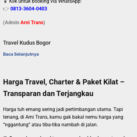
📱 Klik untuk booking via WhatsApp:
👉
0813-3604-0403
(Admin
A
r
ni Trans
)
Travel Kudus Bogor
Baca Selanjutnya
Harga Travel, Charter & Paket Kilat –
Transparan dan Terjangkau
Harga tuh emang sering jadi pertimbangan utama. Tapi
tenang, di Arni Trans, kamu gak bakal nemu harga yang
“nggantung” atau tiba-tiba nambah di jalan.