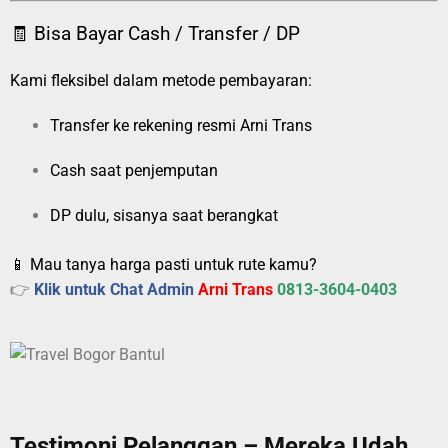
🧾 Bisa Bayar Cash / Transfer / DP
Kami fleksibel dalam metode pembayaran:
Transfer ke rekening resmi Arni Trans
Cash saat penjemputan
DP dulu, sisanya saat berangkat
📱 Mau tanya harga pasti untuk rute kamu?
👉
Klik untuk Chat Admin
Arni Trans
0813-3604-0403
Testimoni Pelanggan – Mereka Udah