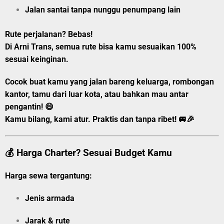
Jalan santai tanpa nunggu penumpang lain
Rute perjalanan? Bebas!
Di
Arni Trans
, semua rute bisa kamu sesuaikan 100%
sesuai keinginan.
Cocok buat kamu yang jalan bareng keluarga, rombongan
kantor, tamu dari luar kota, atau bahkan mau antar
pengantin! 😄
Kamu bilang, kami atur. Praktis dan tanpa ribet! 🚐🎉
💰 Harga Charter? Sesuai Budget Kamu
Harga sewa tergantung:
Jenis armada
Jarak & rute