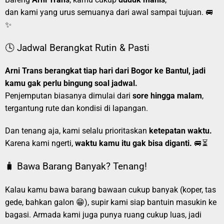
dan kami yang urus semuanya dari awal sampai tujuan. 🚐
✨
🕓 Jadwal Berangkat Rutin & Pasti
Arni Trans berangkat tiap hari dari Bogor ke Bantul, jadi
kamu gak perlu bingung soal jadwal.
Penjemputan biasanya dimulai dari
sore hingga malam
,
tergantung rute dan kondisi di lapangan.
Dan tenang aja, kami selalu prioritaskan
ketepatan waktu.
Karena kami ngerti,
waktu kamu itu gak bisa diganti.
🚐⏳
🧳 Bawa Barang Banyak? Tenang!
Kalau kamu bawa barang bawaan cukup banyak (koper, tas
gede, bahkan galon 😁), supir kami siap bantuin masukin ke
bagasi. Armada kami juga punya ruang cukup luas, jadi