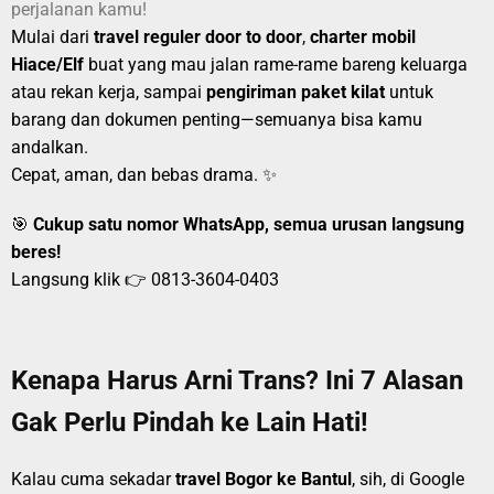
perjalanan kamu!
Mulai dari
travel reguler door to door
,
charter mobil
Hiace/Elf
buat yang mau jalan rame-rame bareng keluarga
atau rekan kerja, sampai
pengiriman paket kilat
untuk
barang dan dokumen penting—semuanya bisa kamu
andalkan.
Cepat, aman, dan bebas drama. ✨
🎯
Cukup satu nomor WhatsApp, semua urusan langsung
beres!
Langsung klik 👉
0813-3604-0403
Kenapa Harus Arni Trans? Ini 7 Alasan
Gak Perlu Pindah ke Lain Hati!
Kalau cuma sekadar
travel Bogor ke Bantul
, sih, di Google