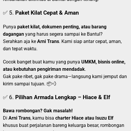
✅ 5.
Paket Kilat Cepat & Aman
Punya
paket kilat, dokumen penting, atau barang
dagangan
yang harus segera sampai ke Bantul?
Serahkan aja ke
Arni Trans
. Kami siap antar cepat, aman,
dan tepat waktu.
Cocok banget buat kamu yang punya
UMKM, bisnis online,
atau kebutuhan pengiriman mendadak
.
Gak pake ribet, gak pake drama—langsung kami jemput dan
kirim sampai tujuan. 📦💨
✅ 6.
Pilihan Armada Lengkap – Hiace & Elf
Bawa rombongan? Gak masalah!
Di
Arni Trans
, kamu bisa
charter Hiace atau Isuzu Elf
khusus buat perjalanan bareng keluarga besar, rombongan