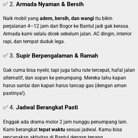
✅ 2.
Armada Nyaman & Bersih
Naik mobil yang
adem, bersih, dan wangi
itu bikin
perjalanan 4–12 jam dari Bogor ke Bantul jadi gak kerasa.
Armada kami selalu dicek sebelum jalan. AC dingin, interior
rapi, dan tempat duduk lega.
✅ 3.
Supir Berpengalaman & Ramah
Gak cuma bisa nyetir, tapi juga tahu rute tercepat, hafal jalan
alternatif, dan sopan ke penumpang. Mereka tahu kapan
harus santai dan kapan harus tancap gas (dengan aman
pastinya!).
✅ 4.
Jadwal Berangkat Pasti
Enggak ada drama molor 2 jam nunggu penumpang lain.
Kami berangkat
tepat waktu
sesuai jadwal. Kamu bisa
rencanakan aktivitas di Bantul dengan tenang.