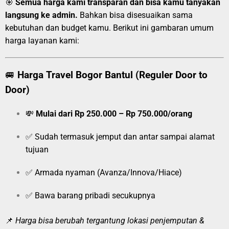
🎯
Semua harga kami transparan dan bisa kamu tanyakan
langsung ke admin.
Bahkan bisa disesuaikan sama
kebutuhan dan budget kamu. Berikut ini gambaran umum
harga layanan kami:
🚐
Harga Travel Bogor Bantul (Reguler Door to
Door)
💸
Mulai dari Rp 250.000 – Rp 750.000/orang
✅ Sudah termasuk jemput dan antar sampai alamat
tujuan
✅ Armada nyaman (Avanza/Innova/Hiace)
✅ Bawa barang pribadi secukupnya
📌
Harga bisa berubah tergantung lokasi penjemputan &