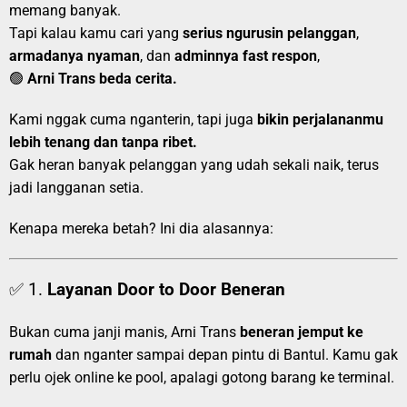
memang banyak.
Tapi kalau kamu cari yang
serius ngurusin pelanggan
,
armadanya nyaman
, dan
adminnya fast respon
,
🟢
Arni Trans beda cerita.
Kami nggak cuma nganterin, tapi juga
bikin perjalananmu
lebih tenang dan tanpa ribet.
Gak heran banyak pelanggan yang udah sekali naik, terus
jadi langganan setia.
Kenapa mereka betah? Ini dia alasannya:
✅ 1.
Layanan Door to Door Beneran
Bukan cuma janji manis, Arni Trans
beneran jemput ke
rumah
dan nganter sampai depan pintu di Bantul. Kamu gak
perlu ojek online ke pool, apalagi gotong barang ke terminal.