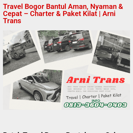
Travel Bogor Bantul Aman, Nyaman &
Cepat – Charter & Paket Kilat | Arni
Trans