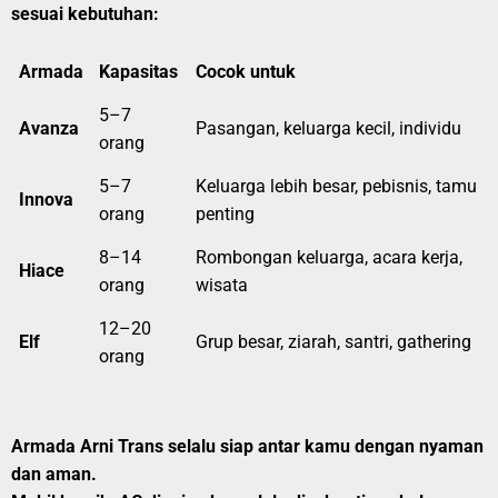
sesuai kebutuhan:
Armada
Kapasitas
Cocok untuk
5–7
Avanza
Pasangan, keluarga kecil, individu
orang
5–7
Keluarga lebih besar, pebisnis, tamu
Innova
orang
penting
8–14
Rombongan keluarga, acara kerja,
Hiace
orang
wisata
12–20
Elf
Grup besar, ziarah, santri, gathering
orang
Armada Arni Trans selalu siap antar kamu dengan nyaman
dan aman.