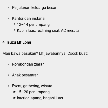
Perjalanan keluarga besar
Kantor dan instansi
📌 12–14 penumpang
📌 Kabin luas, reclining seat, AC merata
4.
Isuzu Elf Long
Mau bawa pasukan? Elf jawabannya! Cocok buat:
Rombongan ziarah
Anak pesantren
Event, gathering, wisata
📌 15–20 penumpang
📌 Interior lapang, bagasi luas