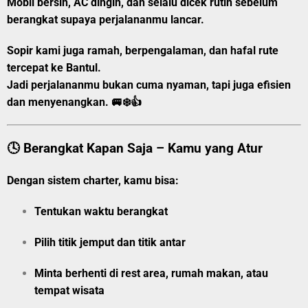
Mobil bersih, AC dingin, dan selalu dicek rutin sebelum
berangkat supaya perjalananmu lancar.
Sopir kami juga ramah, berpengalaman, dan hafal rute
tercepat ke Bantul.
Jadi perjalananmu bukan cuma nyaman, tapi juga efisien
dan menyenangkan. 🚐❄️👍
🕓 Berangkat Kapan Saja – Kamu yang Atur
Dengan sistem charter, kamu bisa:
Tentukan
waktu berangkat
Pilih
titik jemput
dan
titik antar
Minta berhenti di rest area, rumah makan, atau
tempat wisata