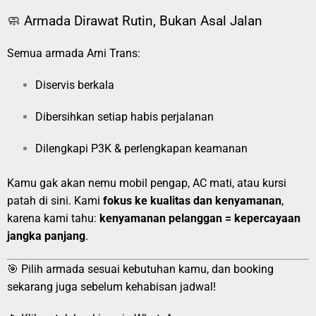
🧼 Armada Dirawat Rutin, Bukan Asal Jalan
Semua armada Arni Trans:
Diservis berkala
Dibersihkan setiap habis perjalanan
Dilengkapi P3K & perlengkapan keamanan
Kamu gak akan nemu mobil pengap, AC mati, atau kursi
patah di sini. Kami
fokus ke kualitas dan kenyamanan
,
karena kami tahu:
kenyamanan pelanggan = kepercayaan
jangka panjang
.
🎯 Pilih armada sesuai kebutuhan kamu, dan booking
sekarang juga sebelum kehabisan jadwal!