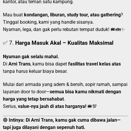
kantor, atau teman satu kampung.
Mau buat
kondangan, liburan, study tour, atau gathering
?
Tinggal booking, kami yang handle sisanya.
Nyaman, lega, dan gak perlu rebutan tempat duduk! 🚐👪✨
✅ 7.
Harga Masuk Akal – Kualitas Maksimal
Nyaman gak selalu mahal.
Di
Arni Trans
, kamu bisa dapet
fasilitas travel kelas atas
tanpa harus keluar biaya besar.
Mulai dari armada yang adem & bersih, sopir ramah, sampai
layanan door to door—
semua bisa kamu nikmati dengan
harga yang tetap bersahabat
.
Serius,
value-nya jauh di atas harganya!
🚐💯
🟢
Intinya:
Di Arni Trans, kamu gak cuma dibawa jalan—
tapi juga dilayani dengan sepenuh hati.