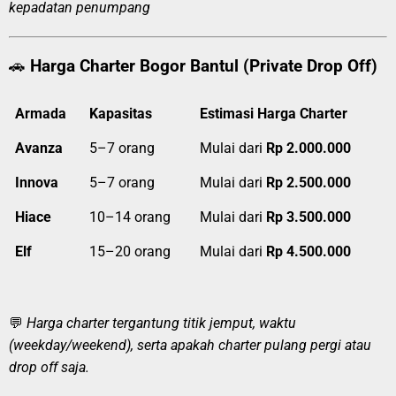
kepadatan penumpang
🚗
Harga Charter Bogor Bantul (Private Drop Off)
Armada
Kapasitas
Estimasi Harga Charter
Avanza
5–7 orang
Mulai dari
Rp 2.000.000
Innova
5–7 orang
Mulai dari
Rp 2.500.000
Hiace
10–14 orang
Mulai dari
Rp 3.500.000
Elf
15–20 orang
Mulai dari
Rp 4.500.000
💬
Harga charter tergantung titik jemput, waktu
(weekday/weekend), serta apakah charter pulang pergi atau
drop off saja.