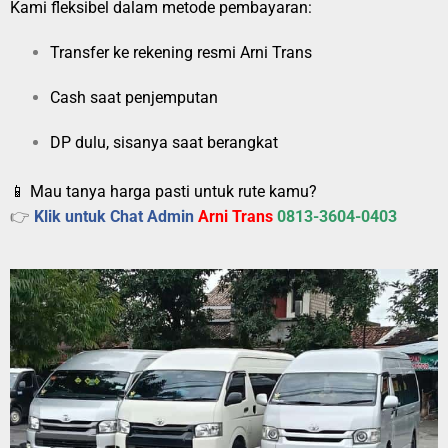
Kami fleksibel dalam metode pembayaran:
Transfer ke rekening resmi Arni Trans
Cash saat penjemputan
DP dulu, sisanya saat berangkat
📱 Mau tanya harga pasti untuk rute kamu?
👉
Klik untuk Chat Admin
Arni Trans
0813-3604-0403