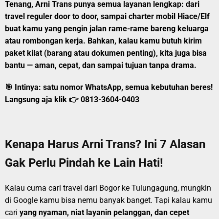
Tenang, Arni Trans punya
semua layanan lengkap
: dari
travel reguler door to door
, sampai
charter mobil Hiace/Elf
buat kamu yang pengin jalan rame-rame bareng keluarga
atau rombongan kerja. Bahkan, kalau kamu butuh kirim
paket kilat
(barang atau dokumen penting), kita juga bisa
bantu — aman, cepat, dan sampai tujuan tanpa drama.
🎯 Intinya:
satu nomor WhatsApp, semua kebutuhan beres!
Langsung aja klik 👉
0813-3604-0403
Kenapa Harus Arni Trans? Ini 7 Alasan
Gak Perlu Pindah ke Lain Hati!
Kalau cuma cari travel dari Bogor ke Tulungagung, mungkin
di Google kamu bisa nemu banyak banget. Tapi kalau kamu
cari
yang nyaman, niat layanin pelanggan, dan cepet