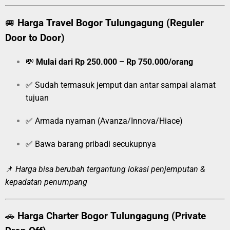
🚐
Harga Travel Bogor Tulungagung (Reguler
Door to Door)
💸
Mulai dari Rp 250.000 – Rp 750.000/orang
✅ Sudah termasuk jemput dan antar sampai alamat
tujuan
✅ Armada nyaman (Avanza/Innova/Hiace)
✅ Bawa barang pribadi secukupnya
📌
Harga bisa berubah tergantung lokasi penjemputan &
kepadatan penumpang
🚗
Harga Charter Bogor Tulungagung (Private