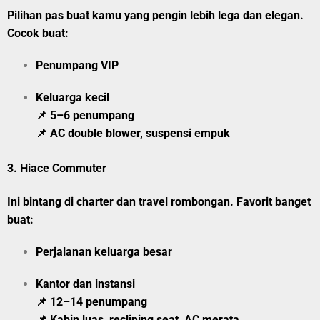
Pilihan pas buat kamu yang pengin lebih lega dan elegan.
Cocok buat:
Penumpang VIP
Keluarga kecil
📌 5–6 penumpang
📌 AC double blower, suspensi empuk
3.
Hiace Commuter
Ini bintang di charter dan travel rombongan. Favorit banget
buat:
Perjalanan keluarga besar
Kantor dan instansi
📌 12–14 penumpang
📌 Kabin luas, reclining seat, AC merata