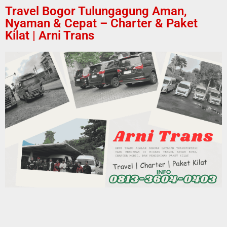
Travel Bogor Tulungagung Aman,
Nyaman & Cepat – Charter & Paket
Kilat | Arni Trans