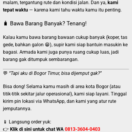
malam, tergantung rute dan kondisi jalan. Dan ya,
kami
tepat waktu
— karena kami tahu waktu kamu itu penting.
🧳 Bawa Barang Banyak? Tenang!
Kalau kamu bawa barang bawaan cukup banyak (koper, tas
gede, bahkan galon 😁), supir kami siap bantuin masukin ke
bagasi. Armada kami juga punya ruang cukup luas, jadi
barang gak ditumpuk sembarangan.
💬
“Tapi aku di Bogor Timur, bisa dijemput gak?”
Bisa dong! Selama kamu masih di area kota Bogor (atau
titik-titik sekitar jalur operasional), kami siap layani. Tinggal
kirim pin lokasi via WhatsApp, dan kami yang atur rute
jemputannya.
📱 Langsung order yuk:
👉
Klik di sini untuk chat WA
0813-3604-0403