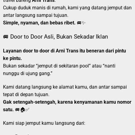
travel bareng
Arni Trans
.
Cukup duduk manis di rumah, kami yang datang jemput dan
antar langsung sampai tujuan.
Simple, nyaman, dan bebas ribet.
🚐✨
🚐 Door to Door Asli, Bukan Sekadar Iklan
Layanan door to door di Arni Trans itu beneran dari pintu
ke pintu.
Bukan sekadar “jemput di sekitaran pool” atau “nanti
nunggu di ujung gang.”
Kami datang langsung ke alamat kamu, dan antar sampai
tepat di depan tujuan.
Gak setengah-setengah, karena kenyamanan kamu nomor
satu.
🚐🏠✅
Kami siap jemput kamu langsung dari: