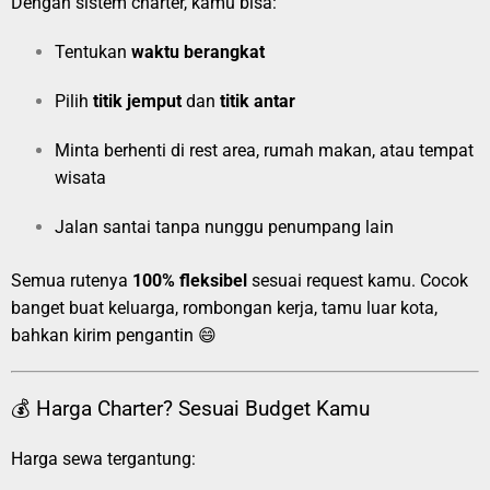
Dengan sistem charter, kamu bisa:
Tentukan
waktu berangkat
Pilih
titik jemput
dan
titik antar
Minta berhenti di rest area, rumah makan, atau tempat
wisata
Jalan santai tanpa nunggu penumpang lain
Semua rutenya
100% fleksibel
sesuai request kamu. Cocok
banget buat keluarga, rombongan kerja, tamu luar kota,
bahkan kirim pengantin 😄
💰 Harga Charter? Sesuai Budget Kamu
Harga sewa tergantung: