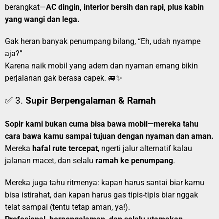
berangkat—
AC dingin, interior bersih dan rapi, plus kabin
yang wangi dan lega.
Gak heran banyak penumpang bilang, “Eh, udah nyampe
aja?”
Karena naik mobil yang adem dan nyaman emang bikin
perjalanan gak berasa capek. 🚐✨
✅ 3.
Supir Berpengalaman & Ramah
Sopir kami bukan cuma bisa bawa mobil—mereka tahu
cara bawa kamu sampai tujuan dengan nyaman dan aman.
Mereka
hafal rute tercepat
, ngerti jalur alternatif kalau
jalanan macet, dan selalu
ramah ke penumpang
.
Mereka juga tahu ritmenya: kapan harus santai biar kamu
bisa istirahat, dan kapan harus gas tipis-tipis biar nggak
telat sampai (tentu tetap aman, ya!).