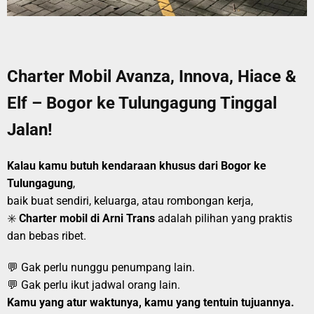
Charter Mobil Avanza, Innova, Hiace &
Elf – Bogor ke Tulungagung Tinggal
Jalan!
Kalau kamu butuh kendaraan khusus dari Bogor ke
Tulungagung
,
baik buat sendiri, keluarga, atau rombongan kerja,
✳️
Charter mobil di Arni Trans
adalah pilihan yang praktis
dan bebas ribet.
💬 Gak perlu nunggu penumpang lain.
💬 Gak perlu ikut jadwal orang lain.
Kamu yang atur waktunya, kamu yang tentuin tujuannya.