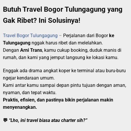
Butuh Travel Bogor Tulungagung yang
Gak Ribet? Ini Solusinya!
Travel Bogor Tulungagung
–
Perjalanan dari Bogor
ke
Tulungagung
nggak harus ribet dan melelahkan.
Dengan
Arni Trans
, kamu cukup booking, duduk manis di
rumah, dan kami yang jemput langsung ke lokasi kamu.
Enggak ada drama angkat koper ke terminal atau buru-buru
ngejar kendaraan umum.
Kami antar kamu sampai depan pintu tujuan dengan aman,
nyaman, dan tepat waktu.
Praktis, efisien, dan pastinya bikin perjalanan makin
menyenangkan.
💬
“Lho, ini travel biasa atau charter sih?”