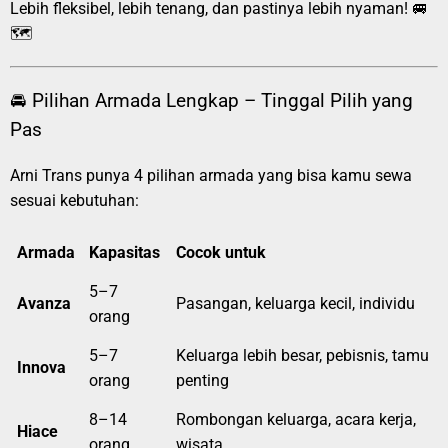
Lebih fleksibel, lebih tenang, dan pastinya lebih nyaman! 🚐
🗺️
🚘 Pilihan Armada Lengkap – Tinggal Pilih yang
Pas
Arni Trans punya 4 pilihan armada yang bisa kamu sewa
sesuai kebutuhan:
Armada
Kapasitas
Cocok untuk
5–7
Avanza
Pasangan, keluarga kecil, individu
orang
5–7
Keluarga lebih besar, pebisnis, tamu
Innova
orang
penting
8–14
Rombongan keluarga, acara kerja,
Hiace
orang
wisata