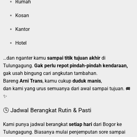
Rumah
Kosan
Kantor
Hotel
…dan nganter kamu
sampai titik tujuan akhir
di
Tulungagung.
Gak perlu repot pindah-pindah kendaraan,
gak usah bingung cari angkutan tambahan.
Bareng
Arni Trans
, kamu cukup
duduk manis
,
dan kami yang urus semuanya dari awal sampai tujuan. 🚐
✨
🕓 Jadwal Berangkat Rutin & Pasti
Kami punya jadwal berangkat
setiap hari
dari Bogor ke
Tulungagung. Biasanya mulai penjemputan sore sampai