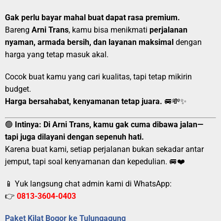
Gak perlu bayar mahal buat dapat rasa premium.
Bareng
Arni Trans
, kamu bisa menikmati
perjalanan
nyaman, armada bersih, dan layanan maksimal
dengan
harga yang tetap masuk akal.
Cocok buat kamu yang cari kualitas, tapi tetap mikirin
budget.
Harga bersahabat, kenyamanan tetap juara.
🚐💸✨
🟢
Intinya:
Di Arni Trans, kamu gak cuma dibawa jalan—
tapi juga dilayani dengan sepenuh hati.
Karena buat kami, setiap perjalanan bukan sekadar antar
jemput, tapi soal kenyamanan dan kepedulian. 🚐❤️
📱 Yuk langsung chat admin kami di WhatsApp:
👉
0813-3604-0403
Paket Kilat Bogor ke Tulungagung