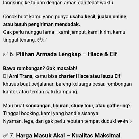
langsung ke tujuan dengan aman dan tepat waktu.
Cocok buat kamu yang punya
usaha kecil, jualan online,
atau butuh pengiriman mendadak.
Gak perlu nunggu lama—kami jemput, kami kirim, kamu
tinggal tenang. 📦✅
✅ 6.
Pilihan Armada Lengkap – Hiace & Elf
Bawa rombongan? Gak masalah!
Di
Arni Trans
, kamu bisa
charter Hiace atau Isuzu Elf
khusus buat perjalanan bareng keluarga besar, rombongan
kantor, atau teman satu kampung.
Mau buat
kondangan, liburan, study tour, atau gathering
?
Tinggal booking, kami yang handle sisanya.
Nyaman, lega, dan gak perlu rebutan tempat duduk! 🚐👪✨
✅ 7.
Harga Masuk Akal – Kualitas Maksimal