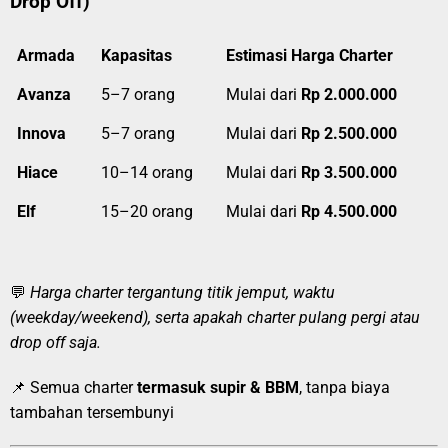
Drop Off)
Armada
Kapasitas
Estimasi Harga Charter
Avanza
5–7 orang
Mulai dari
Rp 2.000.000
Innova
5–7 orang
Mulai dari
Rp 2.500.000
Hiace
10–14 orang
Mulai dari
Rp 3.500.000
Elf
15–20 orang
Mulai dari
Rp 4.500.000
💬
Harga charter tergantung titik jemput, waktu
(weekday/weekend), serta apakah charter pulang pergi atau
drop off saja.
📌 Semua charter
termasuk supir & BBM
, tanpa biaya
tambahan tersembunyi