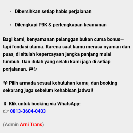
Dibersihkan setiap habis perjalanan
Dilengkapi P3K & perlengkapan keamanan
Bagi kami, kenyamanan pelanggan bukan cuma bonus—
tapi fondasi utama. Karena saat kamu merasa nyaman dan
puas, di situlah kepercayaan jangka panjang mulai
tumbuh. Dan itulah yang selalu kami jaga di setiap
perjalanan. 🚐✨
🎯 Pilih armada sesuai kebutuhan kamu, dan booking
sekarang juga sebelum kehabisan jadwal!
📱 Klik untuk booking via WhatsApp:
👉
0813-3604-0403
(Admin
A
r
ni Trans
)