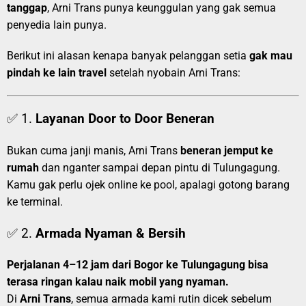
tanggap
, Arni Trans punya keunggulan yang gak semua
penyedia lain punya.
Berikut ini alasan kenapa banyak pelanggan setia
gak mau
pindah ke lain travel
setelah nyobain Arni Trans:
✅ 1.
Layanan Door to Door Beneran
Bukan cuma janji manis, Arni Trans
beneran jemput ke
rumah
dan nganter sampai depan pintu di Tulungagung.
Kamu gak perlu ojek online ke pool, apalagi gotong barang
ke terminal.
✅ 2.
Armada Nyaman & Bersih
Perjalanan 4–12 jam dari Bogor ke Tulungagung bisa
terasa ringan kalau naik mobil yang nyaman.
Di
Arni Trans
, semua armada kami rutin dicek sebelum