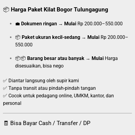
📦
Harga Paket Kilat Bogor Tulungagung
💼
Dokumen ringan
→
Mulai
Rp 200.000–550.000
📦
Paket ukuran kecil-sedang
→
Mulai
Rp 200.000–
550.000
📦📦
Barang besar atau banyak
→
Mulai
Harga
disesuaikan, bisa nego
✅ Diantar langsung oleh supir kami
✅ Tanpa transit atau pindah-pindah tangan
✅ Cocok untuk pedagang online, UMKM, kantor, dan
personal
🧾 Bisa Bayar Cash / Transfer / DP