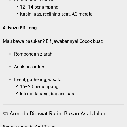
📌 12–14 penumpang
📌 Kabin luas, reclining seat, AC merata
4.
Isuzu Elf Long
Mau bawa pasukan? Elf jawabannya! Cocok buat:
Rombongan ziarah
Anak pesantren
Event, gathering, wisata
📌 15–20 penumpang
📌 Interior lapang, bagasi luas
🧼 Armada Dirawat Rutin, Bukan Asal Jalan
Semua armada Arni Trans: