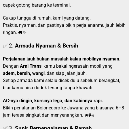
capek gotong barang ke terminal.
Cukup tunggu di rumah, kami yang datang.
Praktis, nyaman, dan pastinya bikin perjalananmu jauh lebih
ringan. 🚐✨
✅ 2.
Armada Nyaman & Bersih
Perjalanan jauh bukan masalah kalau mobilnya nyaman.
Dengan
Arni Trans
, kamu bakal ngerasain mobil yang
adem, bersih, wangi
, dan siap jalan jauh.
Setiap armada kami selalu dicek dulu sebelum berangkat,
biar kamu bisa duduk tenang tanpa khawatir.
AC-nya dingin, kursinya lega, dan kabinnya rapi.
Bikin perjalanan Bojonegoro ke Juwana yang biasanya 6–8
jam terasa singkat dan menyenangkan. 🚐🌬️
✅ 3.
Supir Berpengalaman & Ramah