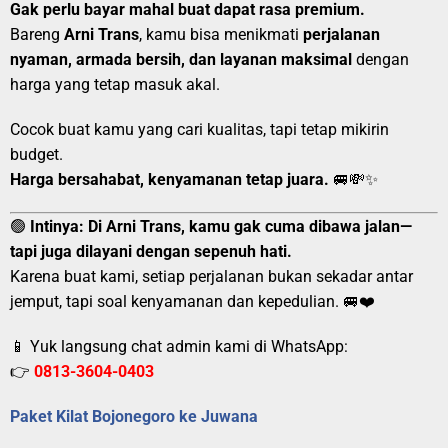
Gak perlu bayar mahal buat dapat rasa premium.
Bareng
Arni Trans
, kamu bisa menikmati
perjalanan
nyaman, armada bersih, dan layanan maksimal
dengan
harga yang tetap masuk akal.
Cocok buat kamu yang cari kualitas, tapi tetap mikirin
budget.
Harga bersahabat, kenyamanan tetap juara.
🚐💸✨
🟢
Intinya:
Di Arni Trans, kamu gak cuma dibawa jalan—
tapi juga dilayani dengan sepenuh hati.
Karena buat kami, setiap perjalanan bukan sekadar antar
jemput, tapi soal kenyamanan dan kepedulian. 🚐❤️
📱 Yuk langsung chat admin kami di WhatsApp:
👉
0813-3604-0403
Paket Kilat Bojonegoro ke Juwana