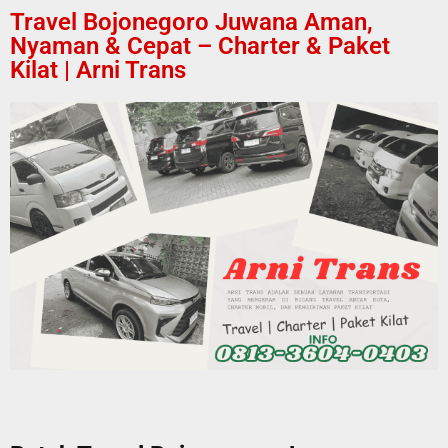
Travel Bojonegoro Juwana Aman,
Nyaman & Cepat – Charter & Paket
Kilat | Arni Trans