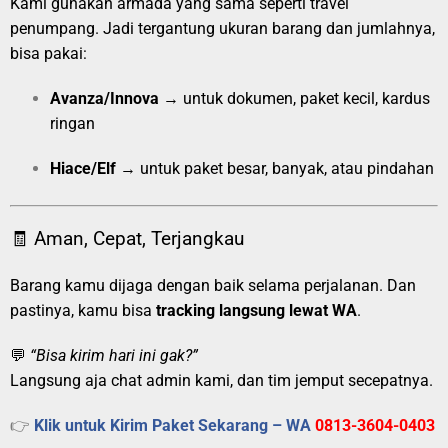
Kami gunakan armada yang sama seperti travel
penumpang. Jadi tergantung ukuran barang dan jumlahnya,
bisa pakai:
Avanza/Innova
→ untuk dokumen, paket kecil, kardus
ringan
Hiace/Elf
→ untuk paket besar, banyak, atau pindahan
🧾 Aman, Cepat, Terjangkau
Barang kamu dijaga dengan baik selama perjalanan. Dan
pastinya, kamu bisa
tracking langsung lewat WA
.
💬
“Bisa kirim hari ini gak?”
Langsung aja chat admin kami, dan tim jemput secepatnya.
👉
Klik untuk Kirim Paket Sekarang – WA
0813-3604-0403