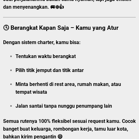
dan menyenangkan. 🚐❄️👍
🕓 Berangkat Kapan Saja – Kamu yang Atur
Dengan sistem charter, kamu bisa:
Tentukan
waktu berangkat
Pilih
titik jemput
dan
titik antar
Minta berhenti di rest area, rumah makan, atau
tempat wisata
Jalan santai tanpa nunggu penumpang lain
Semua rutenya
100% fleksibel
sesuai request kamu. Cocok
banget buat keluarga, rombongan kerja, tamu luar kota,
bahkan kirim pengantin 😄