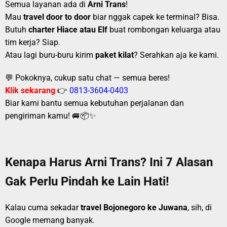
Semua layanan ada di
Arni Trans
!
Mau
travel door to door
biar nggak capek ke terminal? Bisa.
Butuh
charter Hiace atau Elf
buat rombongan keluarga atau
tim kerja? Siap.
Atau lagi buru-buru kirim
paket kilat
? Serahkan aja ke kami.
💬 Pokoknya, cukup satu chat — semua beres!
Klik sekarang
👉
0813-3604-0403
Biar kami bantu semua kebutuhan perjalanan dan
pengiriman kamu! 🚐📦✨
Kenapa Harus Arni Trans? Ini 7 Alasan
Gak Perlu Pindah ke Lain Hati!
Kalau cuma sekadar
travel Bojonegoro ke Juwana
, sih, di
Google memang banyak.