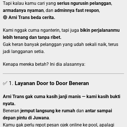
Tapi kalau kamu cari yang
serius ngurusin pelanggan
,
armadanya nyaman
, dan
adminnya fast respon
,
🟢
Arni Trans beda cerita.
Kami nggak cuma nganterin, tapi juga
bikin perjalananmu
lebih tenang dan tanpa ribet.
Gak heran banyak pelanggan yang udah sekali naik, terus
jadi langganan setia.
Kenapa mereka betah? Ini dia alasannya:
✅ 1.
Layanan Door to Door Beneran
Arni Trans gak cuma kasih janji manis — kami kasih bukti
nyata.
Beneran
jemput langsung ke rumah
dan
antar sampai
depan pintu di Juwana
.
Kamu gak perlu repot pesan ojek online ke pool, apalagi