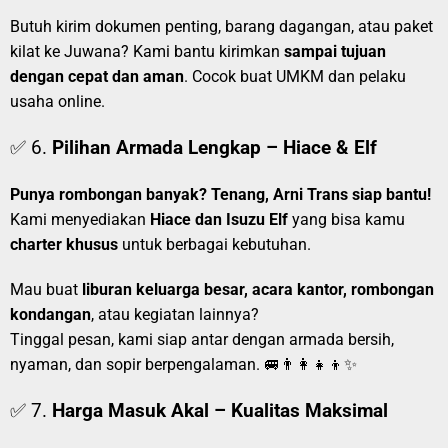
Butuh kirim dokumen penting, barang dagangan, atau paket
kilat ke Juwana? Kami bantu kirimkan
sampai tujuan
dengan cepat dan aman
. Cocok buat UMKM dan pelaku
usaha online.
✅ 6.
Pilihan Armada Lengkap – Hiace & Elf
Punya rombongan banyak? Tenang, Arni Trans siap bantu!
Kami menyediakan
Hiace dan Isuzu Elf
yang bisa kamu
charter khusus
untuk berbagai kebutuhan.
Mau buat
liburan keluarga besar, acara kantor, rombongan
kondangan
, atau kegiatan lainnya?
Tinggal pesan, kami siap antar dengan armada bersih,
nyaman, dan sopir berpengalaman. 🚐👨‍👩‍👧‍👦✨
✅ 7.
Harga Masuk Akal – Kualitas Maksimal