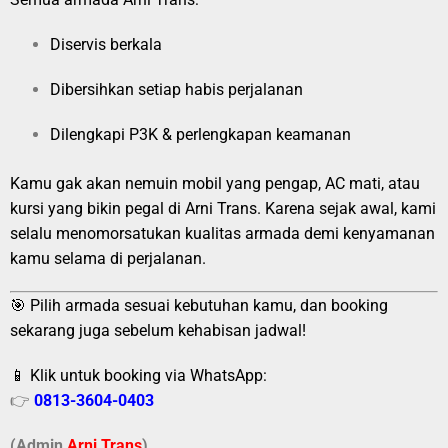
Diservis berkala
Dibersihkan setiap habis perjalanan
Dilengkapi P3K & perlengkapan keamanan
Kamu gak akan nemuin mobil yang pengap, AC mati, atau
kursi yang bikin pegal di Arni Trans. Karena sejak awal, kami
selalu menomorsatukan kualitas armada demi kenyamanan
kamu selama di perjalanan.
🎯 Pilih armada sesuai kebutuhan kamu, dan booking
sekarang juga sebelum kehabisan jadwal!
📱 Klik untuk booking via WhatsApp:
👉
0813-3604-0403
(Admin
A
r
ni Trans
)