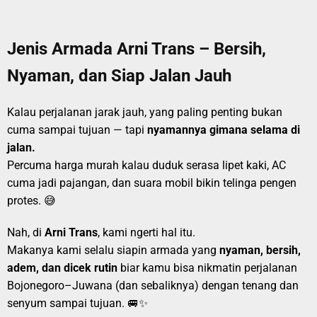
Jenis Armada Arni Trans – Bersih,
Nyaman, dan Siap Jalan Jauh
Kalau perjalanan jarak jauh, yang paling penting bukan
cuma sampai tujuan — tapi
nyamannya gimana selama di
jalan.
Percuma harga murah kalau duduk serasa lipet kaki, AC
cuma jadi pajangan, dan suara mobil bikin telinga pengen
protes. 😅
Nah, di
Arni Trans
, kami ngerti hal itu.
Makanya kami selalu siapin armada yang
nyaman, bersih,
adem, dan dicek rutin
biar kamu bisa nikmatin perjalanan
Bojonegoro–Juwana (dan sebaliknya) dengan tenang dan
senyum sampai tujuan. 🚐✨