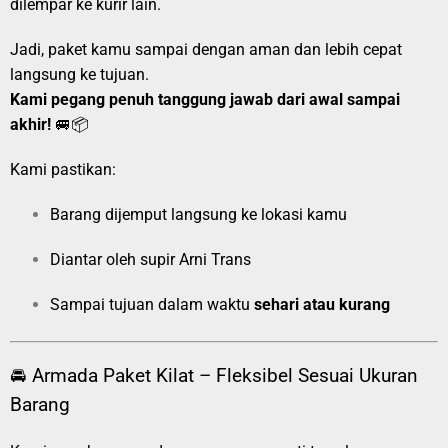
dilempar ke kurir lain.
Jadi, paket kamu sampai dengan aman dan lebih cepat
langsung ke tujuan.
Kami pegang penuh tanggung jawab dari awal sampai
akhir!
🚐📦
Kami pastikan:
Barang dijemput langsung ke lokasi kamu
Diantar oleh supir Arni Trans
Sampai tujuan dalam waktu
sehari atau kurang
🚘 Armada Paket Kilat – Fleksibel Sesuai Ukuran
Barang