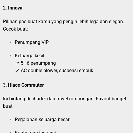
2.
Innova
Pilihan pas buat kamu yang pengin lebih lega dan elegan.
Cocok buat:
Penumpang VIP
Keluarga kecil
📌 5–6 penumpang
📌 AC double blower, suspensi empuk
3.
Hiace Commuter
Ini bintang di charter dan travel rombongan. Favorit banget
buat:
Perjalanan keluarga besar
Kantor dan instansi