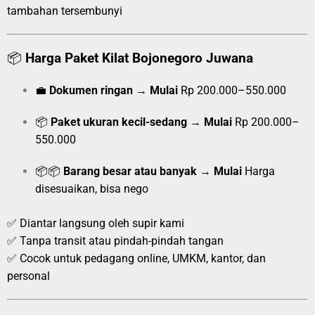
tambahan tersembunyi
📦
Harga Paket Kilat Bojonegoro Juwana
💼
Dokumen ringan
→
Mulai
Rp 200.000–550.000
📦
Paket ukuran kecil-sedang
→
Mulai
Rp 200.000–
550.000
📦📦
Barang besar atau banyak
→
Mulai
Harga
disesuaikan, bisa nego
✅ Diantar langsung oleh supir kami
✅ Tanpa transit atau pindah-pindah tangan
✅ Cocok untuk pedagang online, UMKM, kantor, dan
personal