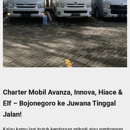
Charter Mobil Avanza, Innova, Hiace &
Elf – Bojonegoro ke Juwana Tinggal
Jalan!
Kalau kamu lagi butuh kendaraan pribadi atau rombongan