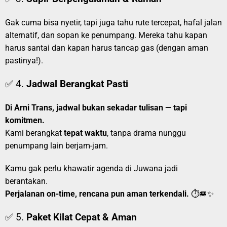
Gak cuma bisa nyetir, tapi juga tahu rute tercepat, hafal jalan
alternatif, dan sopan ke penumpang. Mereka tahu kapan
harus santai dan kapan harus tancap gas (dengan aman
pastinya!).
✅ 4.
Jadwal Berangkat Pasti
Di Arni Trans, jadwal bukan sekadar tulisan — tapi
komitmen.
Kami berangkat
tepat waktu
, tanpa drama nunggu
penumpang lain berjam-jam.
Kamu gak perlu khawatir agenda di Juwana jadi
berantakan.
Perjalanan on-time, rencana pun aman terkendali.
⏱️🚐✨
✅ 5.
Paket Kilat Cepat & Aman