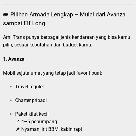
🚐 Pilihan Armada Lengkap – Mulai dari Avanza
sampai Elf Long
Arni Trans punya berbagai jenis kendaraan yang bisa kamu
pilih, sesuai kebutuhan dan budget kamu:
1.
Avanza
Mobil sejuta umat yang tetap jadi favorit buat:
Travel reguler
Charter pribadi
Paket kilat kecil
📌 4–5 penumpang
📌 Nyaman, irit BBM, kabin rapi