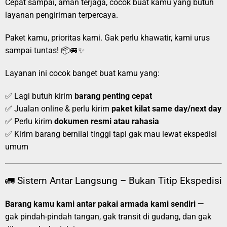
Cepat sampai, aman terjaga, cocok buat kamu yang butuh
layanan pengiriman terpercaya.
Paket kamu, prioritas kami. Gak perlu khawatir, kami urus
sampai tuntas! 📦🚐✨
Layanan ini cocok banget buat kamu yang:
✅ Lagi butuh kirim
barang penting cepat
✅ Jualan online & perlu kirim
paket kilat same day/next day
✅ Perlu kirim
dokumen resmi atau rahasia
✅ Kirim barang bernilai tinggi tapi gak mau lewat ekspedisi
umum
🚛 Sistem Antar Langsung – Bukan Titip Ekspedisi
Barang kamu kami antar pakai armada kami sendiri —
gak pindah-pindah tangan, gak transit di gudang, dan gak