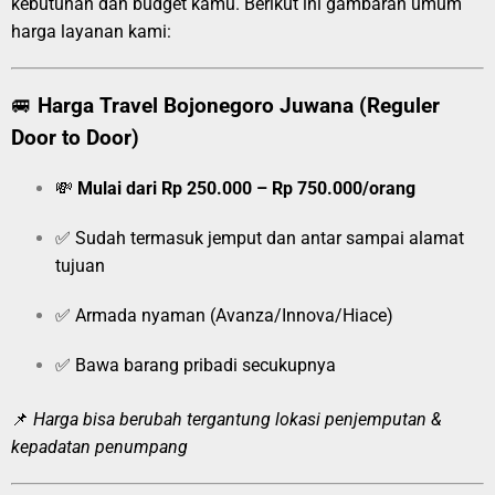
kebutuhan dan budget kamu. Berikut ini gambaran umum
harga layanan kami:
🚐
Harga Travel Bojonegoro Juwana (Reguler
Door to Door)
💸
Mulai dari Rp 250.000 – Rp 750.000/orang
✅ Sudah termasuk jemput dan antar sampai alamat
tujuan
✅ Armada nyaman (Avanza/Innova/Hiace)
✅ Bawa barang pribadi secukupnya
📌
Harga bisa berubah tergantung lokasi penjemputan &
kepadatan penumpang