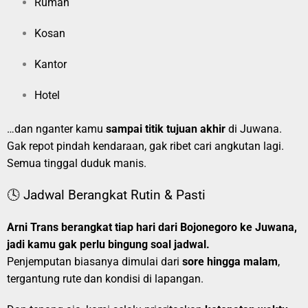
Rumah
Kosan
Kantor
Hotel
…dan nganter kamu
sampai titik tujuan akhir
di Juwana.
Gak repot pindah kendaraan, gak ribet cari angkutan lagi.
Semua tinggal duduk manis.
🕓 Jadwal Berangkat Rutin & Pasti
Arni Trans berangkat tiap hari dari Bojonegoro ke Juwana,
jadi kamu gak perlu bingung soal jadwal.
Penjemputan biasanya dimulai dari
sore hingga malam
,
tergantung rute dan kondisi di lapangan.