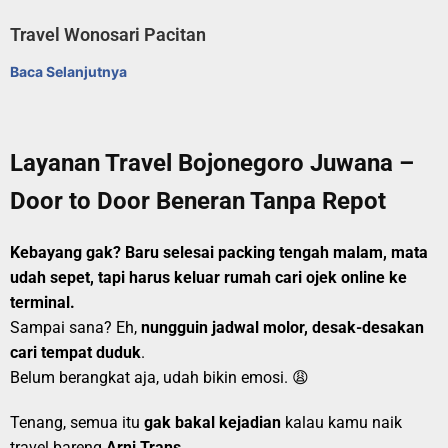
Travel Wonosari Pacitan
Baca Selanjutnya
Layanan Travel Bojonegoro Juwana –
Door to Door Beneran Tanpa Repot
Kebayang gak? Baru selesai packing tengah malam, mata
udah sepet, tapi harus keluar rumah cari ojek online ke
terminal.
Sampai sana? Eh,
nungguin jadwal molor, desak-desakan
cari tempat duduk
.
Belum berangkat aja, udah bikin emosi. 😩
Tenang, semua itu
gak bakal kejadian
kalau kamu naik
travel bareng
Arni Trans
.