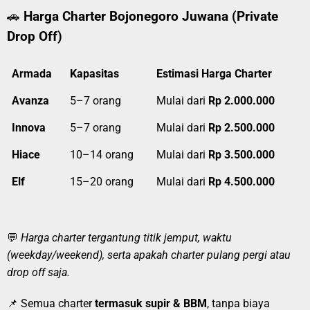
🚗
Harga Charter Bojonegoro Juwana (Private
Drop Off)
Armada
Kapasitas
Estimasi Harga Charter
Avanza
5–7 orang
Mulai dari
Rp 2.000.000
Innova
5–7 orang
Mulai dari
Rp 2.500.000
Hiace
10–14 orang
Mulai dari
Rp 3.500.000
Elf
15–20 orang
Mulai dari
Rp 4.500.000
💬
Harga charter tergantung titik jemput, waktu
(weekday/weekend), serta apakah charter pulang pergi atau
drop off saja.
📌 Semua charter
termasuk supir & BBM
, tanpa biaya