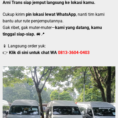
Arni Trans siap jemput langsung ke lokasi kamu.
Cukup kirim
pin lokasi lewat WhatsApp
, nanti tim kami
bantu atur rute penjemputannya.
Gak ribet, gak muter-muter—
kami yang datang, kamu
tinggal siap-siap.
🚐📍
📱 Langsung order yuk:
👉
Klik di sini untuk chat WA
0813-3604-0403