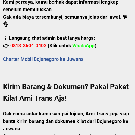
Kami percaya, kamu berhak dapat informasi lengkap
sebelum memutuskan.
Gak ada biaya tersembunyi, semuanya jelas dari awal.
💬
👌
📱 Langsung chat admin buat tanya harga:
👉
0813-3604-0403
(Klik untuk
WhatsApp
)
Charter Mobil Bojonegoro ke Juwana
Kirim Barang & Dokumen? Pakai Paket
Kilat Arni Trans Aja!
Gak cuma antar kamu sampai tujuan, Arni Trans juga siap
bantu kirim barang dan dokumen kilat dari Bojonegoro ke
Juwana.