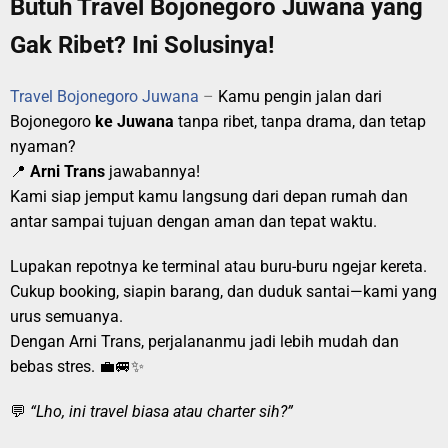
Butuh Travel Bojonegoro Juwana yang
Gak Ribet? Ini Solusinya!
Travel Bojonegoro Juwana
–
Kamu pengin jalan dari
Bojonegoro
ke Juwana
tanpa ribet, tanpa drama, dan tetap
nyaman?
📍
Arni Trans
jawabannya!
Kami siap jemput kamu langsung dari depan rumah dan
antar sampai tujuan dengan aman dan tepat waktu.
Lupakan repotnya ke terminal atau buru-buru ngejar kereta.
Cukup booking, siapin barang, dan duduk santai—kami yang
urus semuanya.
Dengan Arni Trans, perjalananmu jadi lebih mudah dan
bebas stres. 💼🚐✨
💬
“Lho, ini travel biasa atau charter sih?”