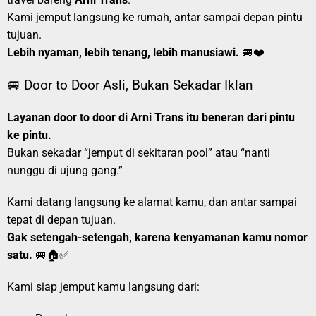
Kami jemput langsung ke rumah, antar sampai depan pintu
tujuan.
Lebih nyaman, lebih tenang, lebih manusiawi.
🚐❤️
🚐 Door to Door Asli, Bukan Sekadar Iklan
Layanan door to door di Arni Trans itu beneran dari pintu
ke pintu.
Bukan sekadar “jemput di sekitaran pool” atau “nanti
nunggu di ujung gang.”
Kami datang langsung ke alamat kamu, dan antar sampai
tepat di depan tujuan.
Gak setengah-setengah, karena kenyamanan kamu nomor
satu.
🚐🏠✅
Kami siap jemput kamu langsung dari: