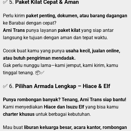
✅ 5.
Paket Kilat Cepat & Aman
Perlu kirim
paket penting, dokumen, atau barang dagangan
ke Barabai dengan cepat?
Arni Trans
punya layanan
paket kilat
yang siap antar
langsung ke tujuan dengan aman dan tepat waktu.
Cocok buat kamu yang punya
usaha kecil, jualan online,
atau butuh pengiriman mendadak.
Gak perlu nunggu lama—kami jemput, kami kirim, kamu
tinggal tenang. 📦✅
✅ 6.
Pilihan Armada Lengkap – Hiace & Elf
Punya rombongan banyak? Tenang, Arni Trans siap bantu!
Kami menyediakan
Hiace dan Isuzu Elf
yang bisa kamu
charter khusus
untuk berbagai kebutuhan.
Mau buat
liburan keluarga besar, acara kantor, rombongan