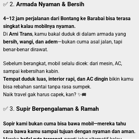
✅ 2.
Armada Nyaman & Bersih
4–12 jam perjalanan dari Bontang ke Barabai bisa terasa
singkat kalau mobilnya nyaman.
Di
Arni Trans
, kamu bakal duduk di dalam armada yang
bersih, wangi, dan adem
—bukan cuma asal jalan, tapi
benar-benar dirawat.
Sebelum berangkat, mobil selalu dicek: dari mesin, AC,
sampai kebersihan kabin.
Tempat duduk luas, interior rapi, dan AC dingin
bikin kamu
bisa rebahan santai tanpa rasa sumpek.
Naik travel gak harus capek, kan? ✨🚐
✅ 3.
Supir Berpengalaman & Ramah
Sopir kami bukan cuma bisa bawa mobil—mereka tahu
cara bawa kamu sampai tujuan dengan nyaman dan aman.