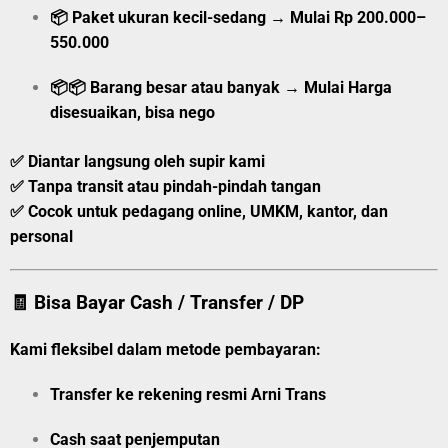
📦
Paket ukuran kecil-sedang
→
Mulai
Rp 200.000–
550.000
📦📦
Barang besar atau banyak
→
Mulai
Harga
disesuaikan, bisa nego
✅ Diantar langsung oleh supir kami
✅ Tanpa transit atau pindah-pindah tangan
✅ Cocok untuk pedagang online, UMKM, kantor, dan
personal
🧾 Bisa Bayar Cash / Transfer / DP
Kami fleksibel dalam metode pembayaran:
Transfer ke rekening resmi Arni Trans
Cash saat penjemputan