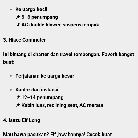
Keluarga kecil
📌 5–6 penumpang
📌 AC double blower, suspensi empuk
3.
Hiace Commuter
Ini bintang di charter dan travel rombongan. Favorit banget
buat:
Perjalanan keluarga besar
Kantor dan instansi
📌 12–14 penumpang
📌 Kabin luas, reclining seat, AC merata
4.
Isuzu Elf Long
Mau bawa pasukan? Elf jawabannya! Cocok buat: