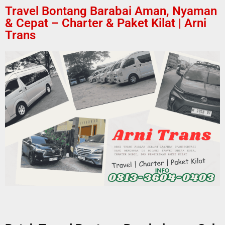
Travel Bontang Barabai Aman, Nyaman
& Cepat – Charter & Paket Kilat | Arni
Trans