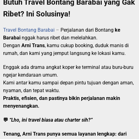
Butuh Travel Bontang Barabai yang Gak
Ribet? Ini Solusinya!
Travel Bontang Barabai
–
Perjalanan dari Bontang
ke
Barabai
nggak harus ribet dan melelahkan.
Dengan
Arni Trans
, kamu cukup booking, duduk manis di
rumah, dan kami yang jemput langsung ke lokasi kamu.
Enggak ada drama angkat koper ke terminal atau buru-buru
ngejar kendaraan umum.
Kami antar kamu sampai depan pintu tujuan dengan aman,
nyaman, dan tepat waktu.
Praktis, efisien, dan pastinya bikin perjalanan makin
menyenangkan.
💬
“Lho, ini travel biasa atau charter sih?”
Tenang, Arni Trans punya
semua layanan lengkap
: dari