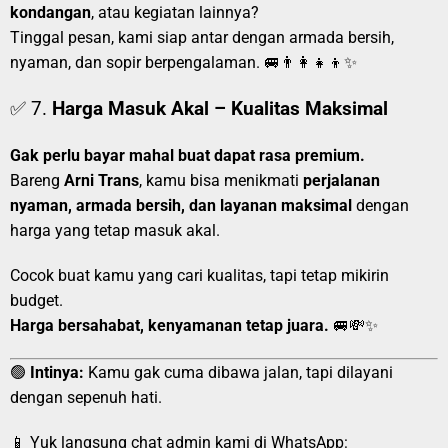
kondangan
, atau kegiatan lainnya?
Tinggal pesan, kami siap antar dengan armada bersih,
nyaman, dan sopir berpengalaman. 🚐👨‍👩‍👧‍👦✨
✅ 7.
Harga Masuk Akal – Kualitas Maksimal
Gak perlu bayar mahal buat dapat rasa premium.
Bareng
Arni Trans
, kamu bisa menikmati
perjalanan
nyaman, armada bersih, dan layanan maksimal
dengan
harga yang tetap masuk akal.
Cocok buat kamu yang cari kualitas, tapi tetap mikirin
budget.
Harga bersahabat, kenyamanan tetap juara.
🚐💸✨
🟢
Intinya:
Kamu gak cuma dibawa jalan, tapi dilayani
dengan sepenuh hati.
📱 Yuk langsung chat admin kami di WhatsApp: