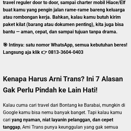
travel reguler door to door
, sampai
charter mobil Hiace/Elf
buat kamu yang pengin jalan rame-rame bareng keluarga
atau rombongan kerja. Bahkan, kalau kamu butuh kirim
paket kilat
(barang atau dokumen penting), kita juga bisa
bantu — aman, cepat, dan sampai tujuan tanpa drama.
🎯 Intinya:
satu nomor WhatsApp, semua kebutuhan beres!
Langsung aja klik 👉
0813-3604-0403
Kenapa Harus Arni Trans? Ini 7 Alasan
Gak Perlu Pindah ke Lain Hati!
Kalau cuma cari travel dari Bontang ke Barabai, mungkin di
Google kamu bisa nemu banyak banget. Tapi kalau kamu
cari
yang nyaman, niat layanin pelanggan, dan cepet
tanggap
, Arni Trans punya keunggulan yang gak semua