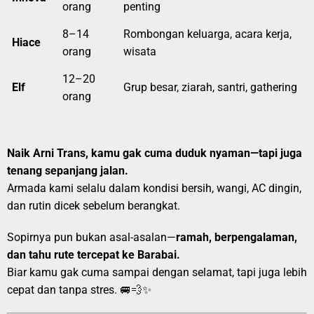
orang
penting
8–14
Rombongan keluarga, acara kerja,
Hiace
orang
wisata
12–20
Elf
Grup besar, ziarah, santri, gathering
orang
Naik Arni Trans, kamu gak cuma duduk nyaman—tapi juga
tenang sepanjang jalan.
Armada kami selalu dalam kondisi bersih, wangi, AC dingin,
dan rutin dicek sebelum berangkat.
Sopirnya pun bukan asal-asalan—
ramah, berpengalaman,
dan tahu rute tercepat ke Barabai.
Biar kamu gak cuma sampai dengan selamat, tapi juga lebih
cepat dan tanpa stres. 🚐💨✨