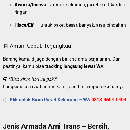
Avanza/Innova
→ untuk dokumen, paket kecil, kardus
ringan
Hiace/Elf
→ untuk paket besar, banyak, atau pindahan
🧾 Aman, Cepat, Terjangkau
Barang kamu dijaga dengan baik selama perjalanan. Dan
pastinya, kamu bisa
tracking langsung lewat WA
.
💬
“Bisa kirim hari ini gak?”
Langsung aja chat admin kami, dan tim jemput secepatnya.
👉
Klik untuk Kirim Paket Sekarang – WA
0813-3604-0403
Jenis Armada Arni Trans – Bersih,