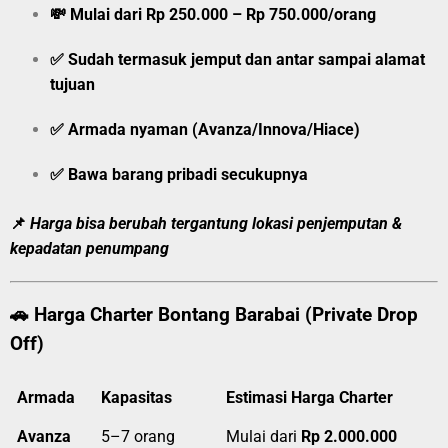
💸
Mulai dari Rp 250.000 – Rp 750.000/orang
✅ Sudah termasuk jemput dan antar sampai alamat
tujuan
✅ Armada nyaman (Avanza/Innova/Hiace)
✅ Bawa barang pribadi secukupnya
📌
Harga bisa berubah tergantung lokasi penjemputan &
kepadatan penumpang
🚗
Harga Charter Bontang Barabai (Private Drop
Off)
Armada
Kapasitas
Estimasi Harga Charter
Avanza
5–7 orang
Mulai dari
Rp 2.000.000