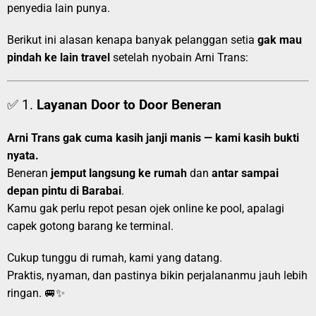
penyedia lain punya.
Berikut ini alasan kenapa banyak pelanggan setia
gak mau
pindah ke lain travel
setelah nyobain Arni Trans:
✅ 1.
Layanan Door to Door Beneran
Arni Trans gak cuma kasih janji manis — kami kasih bukti
nyata.
Beneran
jemput langsung ke rumah
dan
antar sampai
depan pintu di Barabai
.
Kamu gak perlu repot pesan ojek online ke pool, apalagi
capek gotong barang ke terminal.
Cukup tunggu di rumah, kami yang datang.
Praktis, nyaman, dan pastinya bikin perjalananmu jauh lebih
ringan. 🚐✨