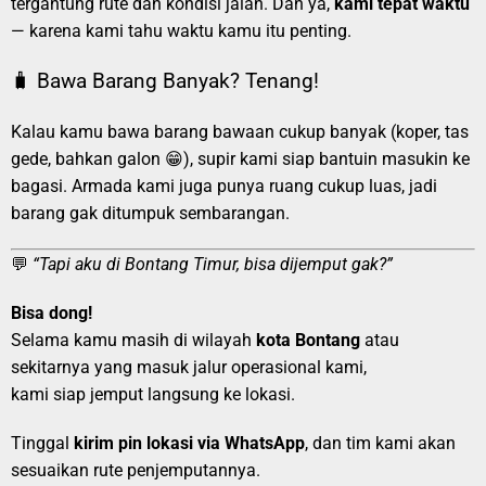
tergantung rute dan kondisi jalan. Dan ya,
kami tepat waktu
— karena kami tahu waktu kamu itu penting.
🧳 Bawa Barang Banyak? Tenang!
Kalau kamu bawa barang bawaan cukup banyak (koper, tas
gede, bahkan galon 😁), supir kami siap bantuin masukin ke
bagasi. Armada kami juga punya ruang cukup luas, jadi
barang gak ditumpuk sembarangan.
💬
“Tapi aku di Bontang Timur, bisa dijemput gak?”
Bisa dong!
Selama kamu masih di wilayah
kota Bontang
atau
sekitarnya yang masuk jalur operasional kami,
kami siap jemput langsung ke lokasi.
Tinggal
kirim pin lokasi via WhatsApp
, dan tim kami akan
sesuaikan rute penjemputannya.