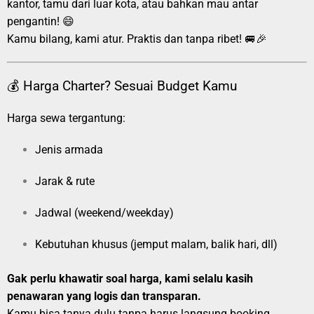
kantor, tamu dari luar kota, atau bahkan mau antar
pengantin! 😄
Kamu bilang, kami atur. Praktis dan tanpa ribet! 🚐🎉
💰 Harga Charter? Sesuai Budget Kamu
Harga sewa tergantung:
Jenis armada
Jarak & rute
Jadwal (weekend/weekday)
Kebutuhan khusus (jemput malam, balik hari, dll)
Gak perlu khawatir soal harga, kami selalu kasih
penawaran yang logis dan transparan.
Kamu bisa tanya dulu tanpa harus langsung booking.