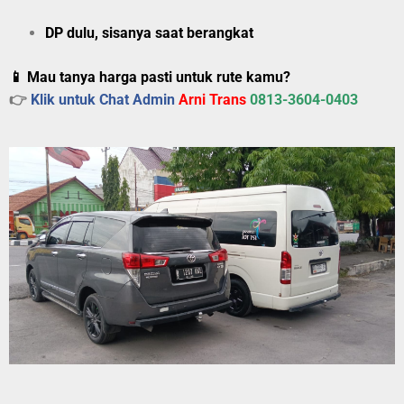
DP dulu, sisanya saat berangkat
📱 Mau tanya harga pasti untuk rute kamu?
👉
Klik untuk Chat Admin
Arni Trans
0813-3604-0403