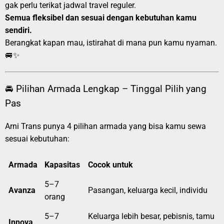
gak perlu terikat jadwal travel reguler.
Semua fleksibel dan sesuai dengan kebutuhan kamu
sendiri.
Berangkat kapan mau, istirahat di mana pun kamu nyaman.
🚐✨
🚘 Pilihan Armada Lengkap – Tinggal Pilih yang
Pas
Arni Trans punya 4 pilihan armada yang bisa kamu sewa
sesuai kebutuhan:
Armada
Kapasitas
Cocok untuk
5–7
Avanza
Pasangan, keluarga kecil, individu
orang
5–7
Keluarga lebih besar, pebisnis, tamu
Innova