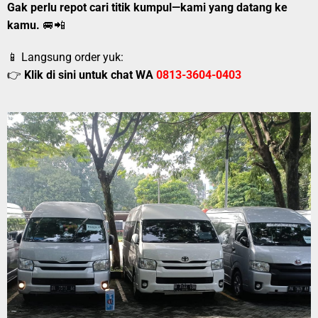
Gak perlu repot cari titik kumpul—kami yang datang ke
kamu.
🚐📲
📱 Langsung order yuk:
👉
Klik di sini untuk chat WA
0813-3604-0403