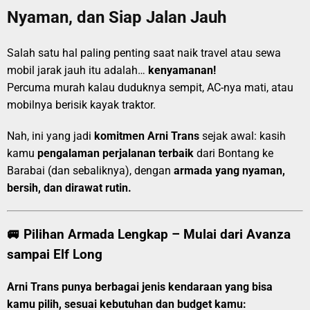
Nyaman, dan Siap Jalan Jauh
Salah satu hal paling penting saat naik travel atau sewa
mobil jarak jauh itu adalah…
kenyamanan!
Percuma murah kalau duduknya sempit, AC-nya mati, atau
mobilnya berisik kayak traktor.
Nah, ini yang jadi
komitmen Arni Trans
sejak awal: kasih
kamu
pengalaman perjalanan terbaik
dari Bontang ke
Barabai (dan sebaliknya), dengan
armada yang nyaman,
bersih, dan dirawat rutin.
🚐 Pilihan Armada Lengkap – Mulai dari Avanza
sampai Elf Long
Arni Trans punya berbagai jenis kendaraan yang bisa
kamu pilih, sesuai kebutuhan dan budget kamu: