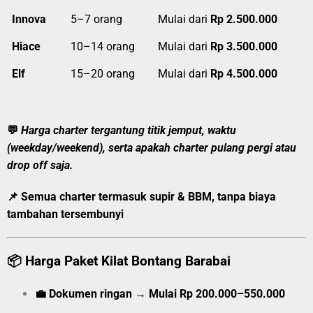
Innova
5–7 orang
Mulai dari
Rp 2.500.000
Hiace
10–14 orang
Mulai dari
Rp 3.500.000
Elf
15–20 orang
Mulai dari
Rp 4.500.000
💬
Harga charter tergantung titik jemput, waktu
(weekday/weekend), serta apakah charter pulang pergi atau
drop off saja.
📌 Semua charter
termasuk supir & BBM
, tanpa biaya
tambahan tersembunyi
📦
Harga Paket Kilat Bontang Barabai
💼
Dokumen ringan
→
Mulai
Rp 200.000–550.000