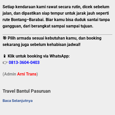
Setiap kendaraan kami rawat secara rutin, dicek sebelum
jalan, dan dipastikan siap tempur untuk jarak jauh seperti
rute Bontang–Barabai. Biar kamu bisa duduk santai tanpa
gangguan, dari berangkat sampai sampai tujuan.
🎯 Pilih armada sesuai kebutuhan kamu, dan booking
sekarang juga sebelum kehabisan jadwal!
📱 Klik untuk booking via WhatsApp:
👉
0813-3604-0403
(Admin
A
r
ni Trans
)
Travel Bantul Pasuruan
Baca Selanjutnya