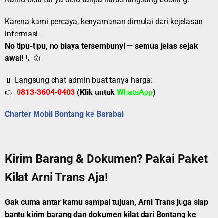
Karena kami percaya, kenyamanan dimulai dari kejelasan
informasi.
No tipu-tipu, no biaya tersembunyi — semua jelas sejak
awal!
💬👍
📱 Langsung chat admin buat tanya harga:
👉
0813-3604-0403
(Klik untuk
WhatsApp
)
Charter Mobil Bontang ke Barabai
Kirim Barang & Dokumen? Pakai Paket
Kilat Arni Trans Aja!
Gak cuma antar kamu sampai tujuan, Arni Trans juga siap
bantu kirim barang dan dokumen kilat dari Bontang ke