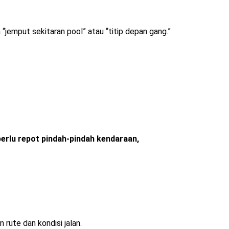
n “jemput sekitaran pool” atau “titip depan gang.”
erlu repot pindah-pindah kendaraan,
rute dan kondisi jalan.