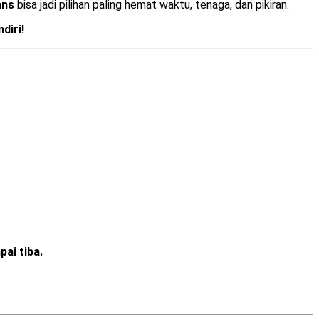
ans
bisa jadi pilihan paling hemat waktu, tenaga, dan pikiran.
diri!
ai tiba.