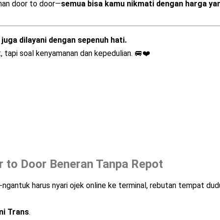
anan door to door—
semua bisa kamu nikmati dengan harga ya
juga dilayani dengan sepenuh hati.
t, tapi soal kenyamanan dan kepedulian. 🚐❤️
 to Door Beneran Tanpa Repot
ngantuk harus nyari ojek online ke terminal, rebutan tempat dud
ni Trans
.