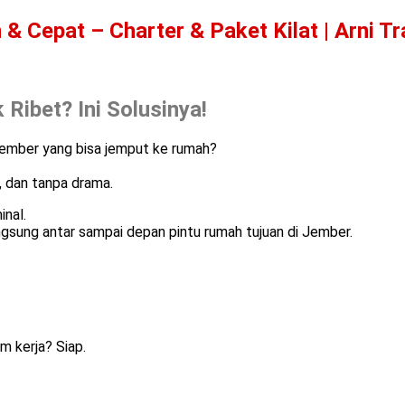
Cepat – Charter & Paket Kilat | Arni Tr
Ribet? Ini Solusinya!
Jember yang bisa jemput ke rumah?
, dan tanpa drama.
inal.
ngsung antar sampai depan pintu rumah tujuan di Jember.
m kerja? Siap.