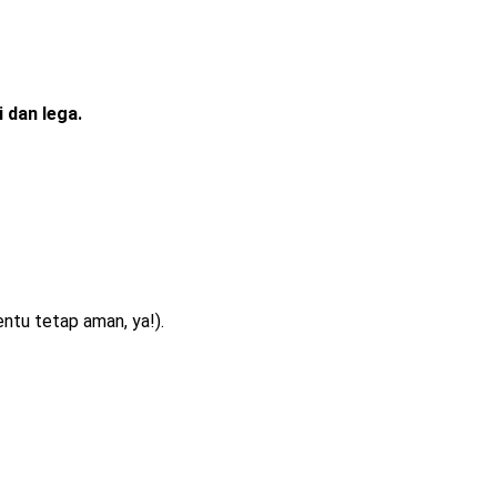
i dan lega.
entu tetap aman, ya!).