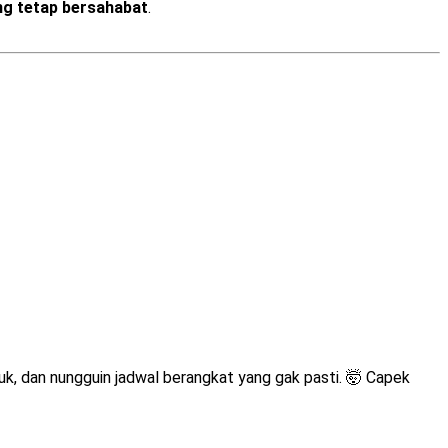
ng tetap bersahabat
.
uk, dan nungguin jadwal berangkat yang gak pasti. 🤯 Capek