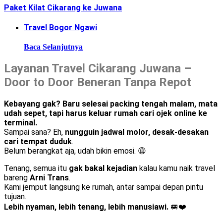
Paket Kilat Cikarang ke Juwana
Travel Bogor Ngawi
Baca Selanjutnya
Layanan Travel Cikarang Juwana –
Door to Door Beneran Tanpa Repot
Kebayang gak? Baru selesai packing tengah malam, mata
udah sepet, tapi harus keluar rumah cari ojek online ke
terminal.
Sampai sana? Eh,
nungguin jadwal molor, desak-desakan
cari tempat duduk
.
Belum berangkat aja, udah bikin emosi. 😩
Tenang, semua itu
gak bakal kejadian
kalau kamu naik travel
bareng
Arni Trans
.
Kami jemput langsung ke rumah, antar sampai depan pintu
tujuan.
Lebih nyaman, lebih tenang, lebih manusiawi.
🚐❤️