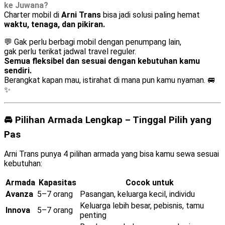
ke Juwana?
Charter mobil di
Arni Trans
bisa jadi solusi paling hemat
waktu, tenaga, dan pikiran.
💬 Gak perlu berbagi mobil dengan penumpang lain,
gak perlu terikat jadwal travel reguler.
Semua fleksibel dan sesuai dengan kebutuhan kamu
sendiri.
Berangkat kapan mau, istirahat di mana pun kamu nyaman. 🚐
✨
🚘 Pilihan Armada Lengkap – Tinggal Pilih yang
Pas
Arni Trans punya 4 pilihan armada yang bisa kamu sewa sesuai
kebutuhan:
Armada
Kapasitas
Cocok untuk
Avanza
5–7 orang
Pasangan, keluarga kecil, individu
Keluarga lebih besar, pebisnis, tamu
Innova
5–7 orang
penting