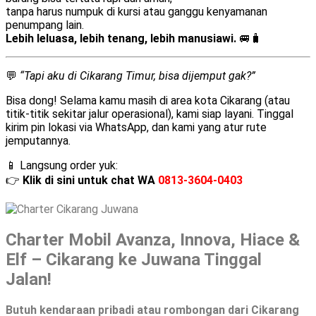
tanpa harus numpuk di kursi atau ganggu kenyamanan
penumpang lain.
Lebih leluasa, lebih tenang, lebih manusiawi.
🚐🧳
💬
“Tapi aku di Cikarang Timur, bisa dijemput gak?”
Bisa dong! Selama kamu masih di area kota Cikarang (atau
titik-titik sekitar jalur operasional), kami siap layani. Tinggal
kirim pin lokasi via WhatsApp, dan kami yang atur rute
jemputannya.
📱 Langsung order yuk:
👉
Klik di sini untuk chat WA
0813-3604-0403
Charter Mobil Avanza, Innova, Hiace &
Elf – Cikarang ke Juwana Tinggal
Jalan!
Butuh kendaraan pribadi atau rombongan dari Cikarang