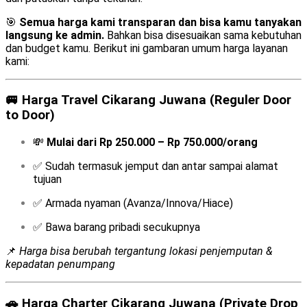
🎯
Semua harga kami transparan dan bisa kamu tanyakan
langsung ke admin.
Bahkan bisa disesuaikan sama kebutuhan
dan budget kamu. Berikut ini gambaran umum harga layanan
kami:
🚐
Harga Travel Cikarang Juwana (Reguler Door
to Door)
💸
Mulai dari Rp 250.000 – Rp 750.000/orang
✅ Sudah termasuk jemput dan antar sampai alamat
tujuan
✅ Armada nyaman (Avanza/Innova/Hiace)
✅ Bawa barang pribadi secukupnya
📌
Harga bisa berubah tergantung lokasi penjemputan &
kepadatan penumpang
🚗
Harga Charter Cikarang Juwana (Private Drop