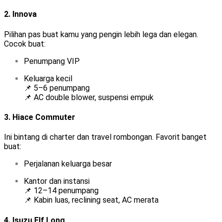
2.
Innova
Pilihan pas buat kamu yang pengin lebih lega dan elegan.
Cocok buat:
Penumpang VIP
Keluarga kecil
📌 5–6 penumpang
📌 AC double blower, suspensi empuk
3.
Hiace Commuter
Ini bintang di charter dan travel rombongan. Favorit banget
buat:
Perjalanan keluarga besar
Kantor dan instansi
📌 12–14 penumpang
📌 Kabin luas, reclining seat, AC merata
4.
Isuzu Elf Long