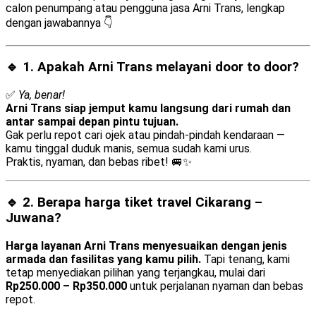
calon penumpang atau pengguna jasa Arni Trans, lengkap
dengan jawabannya 👇
🔹 1. Apakah Arni Trans melayani
door to door
?
✅
Ya, benar!
Arni Trans siap jemput kamu langsung dari rumah dan
antar sampai depan pintu tujuan.
Gak perlu repot cari ojek atau pindah-pindah kendaraan —
kamu tinggal duduk manis, semua sudah kami urus.
Praktis, nyaman, dan bebas ribet! 🚐✨
🔹 2. Berapa harga tiket travel Cikarang –
Juwana?
Harga layanan Arni Trans menyesuaikan dengan jenis
armada dan fasilitas yang kamu pilih.
Tapi tenang, kami
tetap menyediakan pilihan yang terjangkau, mulai dari
Rp250.000 – Rp350.000
untuk perjalanan nyaman dan bebas
repot.