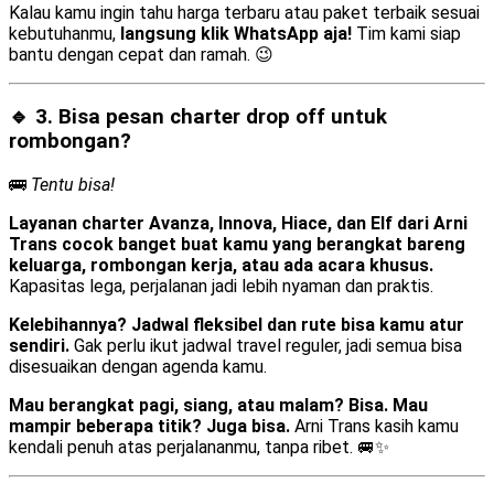
Kalau kamu ingin tahu harga terbaru atau paket terbaik sesuai
kebutuhanmu,
langsung klik WhatsApp aja!
Tim kami siap
bantu dengan cepat dan ramah. 😉
🔹 3. Bisa pesan
charter drop off
untuk
rombongan?
🚌
Tentu bisa!
Layanan charter Avanza, Innova, Hiace, dan Elf dari Arni
Trans cocok banget buat kamu yang berangkat bareng
keluarga, rombongan kerja, atau ada acara khusus.
Kapasitas lega, perjalanan jadi lebih nyaman dan praktis.
Kelebihannya? Jadwal fleksibel dan rute bisa kamu atur
sendiri.
Gak perlu ikut jadwal travel reguler, jadi semua bisa
disesuaikan dengan agenda kamu.
Mau berangkat pagi, siang, atau malam? Bisa. Mau
mampir beberapa titik? Juga bisa.
Arni Trans kasih kamu
kendali penuh atas perjalananmu, tanpa ribet. 🚐✨