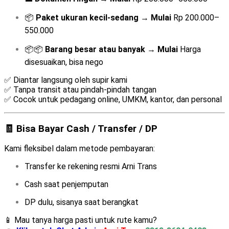
📦
Paket ukuran kecil-sedang
→
Mulai
Rp 200.000–
550.000
📦📦
Barang besar atau banyak
→
Mulai
Harga
disesuaikan, bisa nego
✅ Diantar langsung oleh supir kami
✅ Tanpa transit atau pindah-pindah tangan
✅ Cocok untuk pedagang online, UMKM, kantor, dan personal
🧾 Bisa Bayar Cash / Transfer / DP
Kami fleksibel dalam metode pembayaran:
Transfer ke rekening resmi Arni Trans
Cash saat penjemputan
DP dulu, sisanya saat berangkat
📱 Mau tanya harga pasti untuk rute kamu?