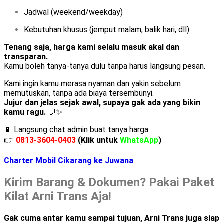
Jadwal (weekend/weekday)
Kebutuhan khusus (jemput malam, balik hari, dll)
Tenang saja, harga kami selalu masuk akal dan
transparan.
Kamu boleh tanya-tanya dulu tanpa harus langsung pesan.
Kami ingin kamu merasa nyaman dan yakin sebelum
memutuskan, tanpa ada biaya tersembunyi.
Jujur dan jelas sejak awal, supaya gak ada yang bikin
kamu ragu.
💬✨
📱 Langsung chat admin buat tanya harga:
👉
0813-3604-0403
(Klik untuk
WhatsApp
)
Charter Mobil Cikarang ke Juwana
Kirim Barang & Dokumen? Pakai Paket
Kilat Arni Trans Aja!
Gak cuma antar kamu sampai tujuan, Arni Trans juga siap