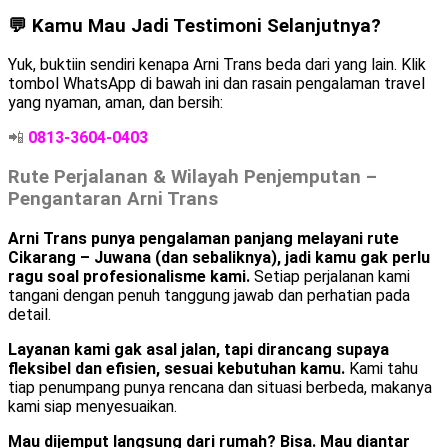
💬 Kamu Mau Jadi Testimoni Selanjutnya?
Yuk, buktiin sendiri kenapa Arni Trans beda dari yang lain. Klik
tombol WhatsApp di bawah ini dan rasain pengalaman travel
yang nyaman, aman, dan bersih:
📲
0813-3604-0403
Rute Perjalanan & Wilayah Penjemputan –
Pengantaran Arni Trans
Arni Trans punya pengalaman panjang melayani rute
Cikarang – Juwana (dan sebaliknya), jadi kamu gak perlu
ragu soal profesionalisme kami.
Setiap perjalanan kami
tangani dengan penuh tanggung jawab dan perhatian pada
detail.
Layanan kami gak asal jalan, tapi dirancang supaya
fleksibel dan efisien, sesuai kebutuhan kamu.
Kami tahu
tiap penumpang punya rencana dan situasi berbeda, makanya
kami siap menyesuaikan.
Mau dijemput langsung dari rumah? Bisa. Mau diantar