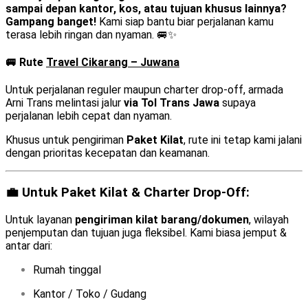
sampai depan kantor, kos, atau tujuan khusus lainnya?
Gampang banget!
Kami siap bantu biar perjalanan kamu
terasa lebih ringan dan nyaman. 🚐✨
🚐 Rute
Travel Cikarang – Juwana
Untuk perjalanan reguler maupun charter drop-off, armada
Arni Trans melintasi jalur
via Tol Trans Jawa
supaya
perjalanan lebih cepat dan nyaman.
Khusus untuk pengiriman
Paket Kilat
, rute ini tetap kami jalani
dengan prioritas kecepatan dan keamanan.
💼 Untuk Paket Kilat & Charter Drop-Off:
Untuk layanan
pengiriman kilat barang/dokumen
, wilayah
penjemputan dan tujuan juga fleksibel. Kami biasa jemput &
antar dari:
Rumah tinggal
Kantor / Toko / Gudang