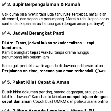
✅ 3.
Supir Berpengalaman & Ramah
Gak cuma bisa nyetir, tapi juga tahu rute tercepat, hafal jalan
alternatif, dan sopan ke penumpang. Mereka tahu kapan harus
santai dan kapan harus tancap gas (dengan aman pastinya!).
✅ 4.
Jadwal Berangkat Pasti
Di Arni Trans, jadwal bukan sekadar tulisan — tapi
komitmen.
Kami berangkat
tepat waktu
, tanpa drama nunggu
penumpang lain berjam-jam.
Kamu gak perlu khawatir agenda di Juwana jadi berantakan.
Perjalanan on-time, rencana pun aman terkendali.
⏱️🚐✨
✅ 5.
Paket Kilat Cepat & Aman
Butuh kirim dokumen penting, barang dagangan, atau paket
kilat ke Juwana? Kami bantu kirimkan
sampai tujuan dengan
cepat dan aman
. Cocok buat UMKM dan pelaku usaha online.