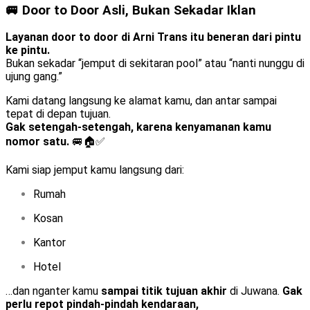
🚐 Door to Door Asli, Bukan Sekadar Iklan
Layanan door to door di Arni Trans itu beneran dari pintu
ke pintu.
Bukan sekadar “jemput di sekitaran pool” atau “nanti nunggu di
ujung gang.”
Kami datang langsung ke alamat kamu, dan antar sampai
tepat di depan tujuan.
Gak setengah-setengah, karena kenyamanan kamu
nomor satu.
🚐🏠✅
Kami siap jemput kamu langsung dari:
Rumah
Kosan
Kantor
Hotel
…dan nganter kamu
sampai titik tujuan akhir
di Juwana.
Gak
perlu repot pindah-pindah kendaraan,