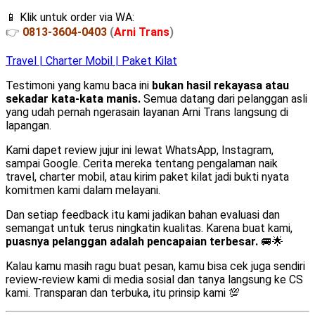
📱 Klik untuk order via WA:
👉
0813-3604-0403
(
Arni Trans
)
Travel | Charter Mobil | Paket Kilat
Testimoni yang kamu baca ini
bukan hasil rekayasa atau
sekadar kata-kata manis.
Semua datang dari pelanggan asli
yang udah pernah ngerasain layanan Arni Trans langsung di
lapangan.
Kami dapet review jujur ini lewat WhatsApp, Instagram,
sampai Google. Cerita mereka tentang pengalaman naik
travel, charter mobil, atau kirim paket kilat jadi bukti nyata
komitmen kami dalam melayani.
Dan setiap feedback itu kami jadikan bahan evaluasi dan
semangat untuk terus ningkatin kualitas. Karena buat kami,
puasnya pelanggan adalah pencapaian terbesar.
🚐🌟
Kalau kamu masih ragu buat pesan, kamu bisa cek juga sendiri
review-review kami di media sosial dan tanya langsung ke CS
kami. Transparan dan terbuka, itu prinsip kami 💯