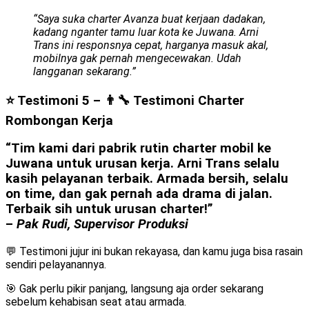
“Saya suka charter Avanza buat kerjaan dadakan,
kadang nganter tamu luar kota ke Juwana. Arni
Trans ini responsnya cepat, harganya masuk akal,
mobilnya gak pernah mengecewakan. Udah
langganan sekarang.”
⭐ Testimoni 5 – 👨‍🔧 Testimoni Charter
Rombongan Kerja
“Tim kami dari pabrik rutin charter mobil ke
Juwana untuk urusan kerja. Arni Trans selalu
kasih pelayanan terbaik. Armada bersih, selalu
on time, dan gak pernah ada drama di jalan.
Terbaik sih untuk urusan charter!”
–
Pak Rudi, Supervisor Produksi
💬 Testimoni jujur ini bukan rekayasa, dan kamu juga bisa rasain
sendiri pelayanannya.
🎯 Gak perlu pikir panjang, langsung aja order sekarang
sebelum kehabisan seat atau armada.