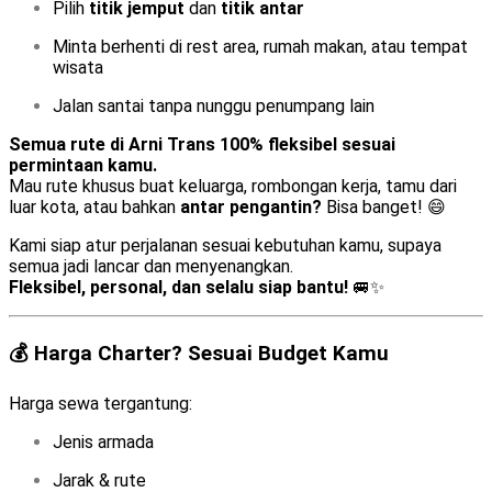
Pilih
titik jemput
dan
titik antar
Minta berhenti di rest area, rumah makan, atau tempat
wisata
Jalan santai tanpa nunggu penumpang lain
Semua rute di Arni Trans 100% fleksibel sesuai
permintaan kamu.
Mau rute khusus buat keluarga, rombongan kerja, tamu dari
luar kota, atau bahkan
antar pengantin?
Bisa banget! 😄
Kami siap atur perjalanan sesuai kebutuhan kamu, supaya
semua jadi lancar dan menyenangkan.
Fleksibel, personal, dan selalu siap bantu!
🚐✨
💰 Harga Charter? Sesuai Budget Kamu
Harga sewa tergantung:
Jenis armada
Jarak & rute