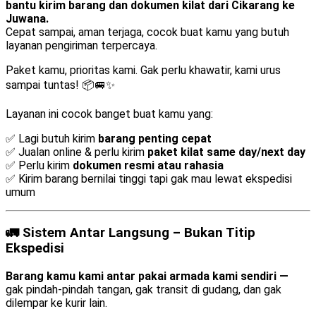
bantu kirim barang dan dokumen kilat dari Cikarang ke
Juwana.
Cepat sampai, aman terjaga, cocok buat kamu yang butuh
layanan pengiriman terpercaya.
Paket kamu, prioritas kami. Gak perlu khawatir, kami urus
sampai tuntas! 📦🚐✨
Layanan ini cocok banget buat kamu yang:
✅ Lagi butuh kirim
barang penting cepat
✅ Jualan online & perlu kirim
paket kilat same day/next day
✅ Perlu kirim
dokumen resmi atau rahasia
✅ Kirim barang bernilai tinggi tapi gak mau lewat ekspedisi
umum
🚛 Sistem Antar Langsung – Bukan Titip
Ekspedisi
Barang kamu kami antar pakai armada kami sendiri —
gak pindah-pindah tangan, gak transit di gudang, dan gak
dilempar ke kurir lain.