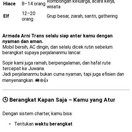
Rombongan keluarga, acara kerja,
Hiace
8–14 orang
wisata
12–20
Elf
Grup besar, ziarah, santri, gathering
orang
Armada Arni Trans selalu siap antar kamu dengan
nyaman dan aman.
Mobil bersih, AC dingin, dan selalu dicek rutin sebelum
berangkat supaya perjalananmu lancar.
Sopir kami juga ramah, berpengalaman, dan hafal rute
tercepat ke Juwana.
Jadi perjalananmu bukan cuma nyaman, tapi juga efisien dan
menyenangkan. 🚐❄️👍
🕓 Berangkat Kapan Saja – Kamu yang Atur
Dengan sistem charter, kamu bisa:
Tentukan
waktu berangkat