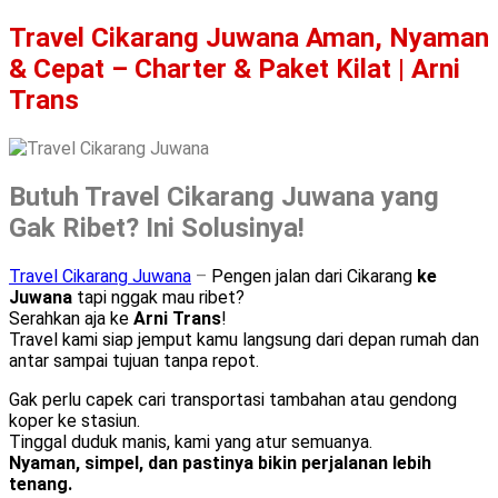
Travel Cikarang Juwana Aman, Nyaman
& Cepat – Charter & Paket Kilat | Arni
Trans
Butuh Travel Cikarang Juwana yang
Gak Ribet? Ini Solusinya!
Travel Cikarang Juwana
–
Pengen jalan dari Cikarang
ke
Juwana
tapi nggak mau ribet?
Serahkan aja ke
Arni Trans
!
Travel kami siap jemput kamu langsung dari depan rumah dan
antar sampai tujuan tanpa repot.
Gak perlu capek cari transportasi tambahan atau gendong
koper ke stasiun.
Tinggal duduk manis, kami yang atur semuanya.
Nyaman, simpel, dan pastinya bikin perjalanan lebih
tenang.