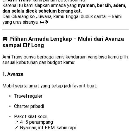
Karena itu kami siapkan armada yang
nyaman, bersih, adem,
dan selalu dicek sebelum berangkat.
Dari Cikarang ke Juwana, kamu tinggal duduk santai — kami
yang urus sisanya. 🚐🌟
🚐 Pilihan Armada Lengkap – Mulai dari Avanza
sampai Elf Long
Arni Trans punya berbagai jenis kendaraan yang bisa kamu pilih,
sesuai kebutuhan dan budget kamu:
1.
Avanza
Mobil sejuta umat yang tetap jadi favorit buat:
Travel reguler
Charter pribadi
Paket kilat kecil
📌 4–5 penumpang
📌 Nyaman, irit BBM, kabin rapi