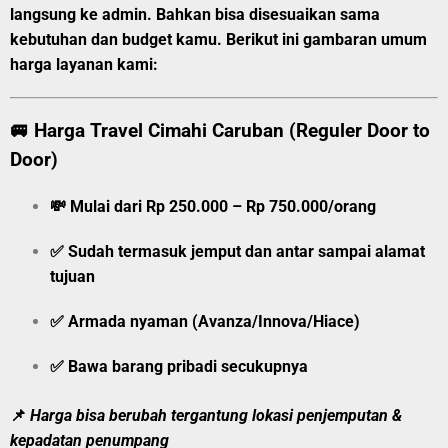
langsung ke admin.
Bahkan bisa disesuaikan sama
kebutuhan dan budget kamu. Berikut ini gambaran umum
harga layanan kami:
🚐
Harga Travel Cimahi Caruban (Reguler Door to
Door)
💸
Mulai dari Rp 250.000 – Rp 750.000/orang
✅ Sudah termasuk jemput dan antar sampai alamat
tujuan
✅ Armada nyaman (Avanza/Innova/Hiace)
✅ Bawa barang pribadi secukupnya
📌
Harga bisa berubah tergantung lokasi penjemputan &
kepadatan penumpang