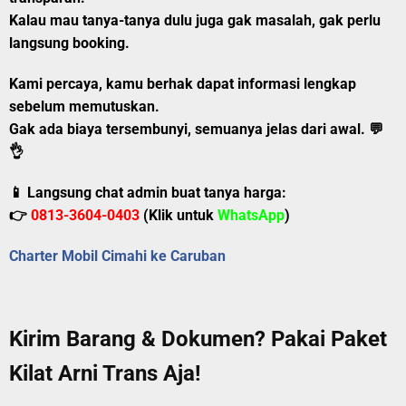
Kalau mau tanya-tanya dulu juga gak masalah, gak perlu
langsung booking.
Kami percaya, kamu berhak dapat informasi lengkap
sebelum memutuskan.
Gak ada biaya tersembunyi, semuanya jelas dari awal.
💬
👌
📱 Langsung chat admin buat tanya harga:
👉
0813-3604-0403
(Klik untuk
WhatsApp
)
Charter Mobil Cimahi ke Caruban
Kirim Barang & Dokumen? Pakai Paket
Kilat Arni Trans Aja!