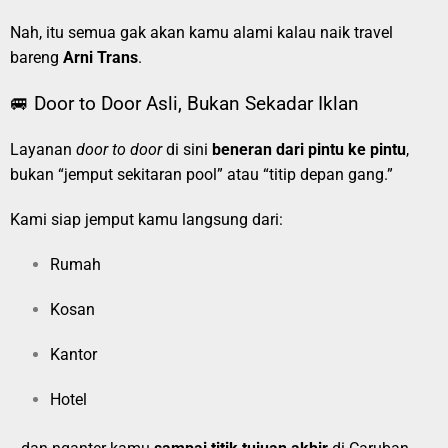
Nah, itu semua gak akan kamu alami kalau naik travel
bareng
Arni Trans
.
🚐 Door to Door Asli, Bukan Sekadar Iklan
Layanan
door to door
di sini
beneran dari pintu ke pintu
,
bukan “jemput sekitaran pool” atau “titip depan gang.”
Kami siap jemput kamu langsung dari:
Rumah
Kosan
Kantor
Hotel