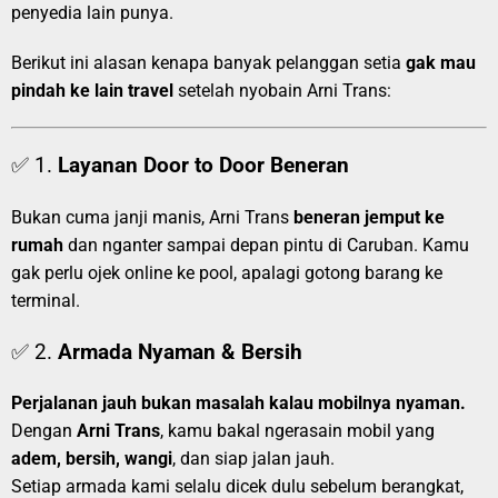
penyedia lain punya.
Berikut ini alasan kenapa banyak pelanggan setia
gak mau
pindah ke lain travel
setelah nyobain Arni Trans:
✅ 1.
Layanan Door to Door Beneran
Bukan cuma janji manis, Arni Trans
beneran jemput ke
rumah
dan nganter sampai depan pintu di Caruban. Kamu
gak perlu ojek online ke pool, apalagi gotong barang ke
terminal.
✅ 2.
Armada Nyaman & Bersih
Perjalanan jauh bukan masalah kalau mobilnya nyaman.
Dengan
Arni Trans
, kamu bakal ngerasain mobil yang
adem, bersih, wangi
, dan siap jalan jauh.
Setiap armada kami selalu dicek dulu sebelum berangkat,