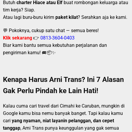
Butuh
charter Hiace atau Elf
buat rombongan keluarga atau
tim kerja? Siap.
Atau lagi buru-buru kirim
paket kilat
? Serahkan aja ke kami.
💬 Pokoknya, cukup satu chat — semua beres!
Klik sekarang
👉
0813-3604-0403
Biar kami bantu semua kebutuhan perjalanan dan
pengiriman kamu! 🚐📦✨
Kenapa Harus Arni Trans? Ini 7 Alasan
Gak Perlu Pindah ke Lain Hati!
Kalau cuma cari travel dari Cimahi ke Caruban, mungkin di
Google kamu bisa nemu banyak banget. Tapi kalau kamu
cari
yang nyaman, niat layanin pelanggan, dan cepet
tanggap
, Arni Trans punya keunggulan yang gak semua