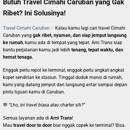
Butuh Travel Cimahi Caruban yang Gak
Ribet? Ini Solusinya!
Travel Cimahi Caruban
–
Kalau kamu lagi cari travel Cimahi
Caruban yang
gak ribet, nyaman, dan siap jemput langsung
ke rumah
, kamu ada di tempat yang tepat. Arni Trans siap
bantu perjalanan kamu jadi lebih
tenang, tepat waktu, dan
hemat tenaga.
Enggak perlu repot ke terminal, enggak perlu angkat-angkat
koper sendirian ke stasiun. Tinggal duduk manis di rumah,
kami yang datang jemput dan langsung antar sampai depan
pintu tujuan kamu di Caruban.
💬
“Lho, ini travel biasa atau charter sih?”
Semua layanan ada di
Arni Trans
!
Mau
travel door to door
biar nggak capek ke terminal? Bisa.