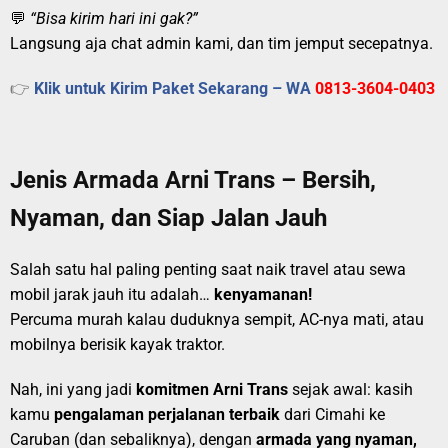
💬
“Bisa kirim hari ini gak?”
Langsung aja chat admin kami, dan tim jemput secepatnya.
👉
Klik untuk Kirim Paket Sekarang – WA
0813-3604-0403
Jenis Armada Arni Trans – Bersih,
Nyaman, dan Siap Jalan Jauh
Salah satu hal paling penting saat naik travel atau sewa
mobil jarak jauh itu adalah…
kenyamanan!
Percuma murah kalau duduknya sempit, AC-nya mati, atau
mobilnya berisik kayak traktor.
Nah, ini yang jadi
komitmen Arni Trans
sejak awal: kasih
kamu
pengalaman perjalanan terbaik
dari Cimahi ke
Caruban (dan sebaliknya), dengan
armada yang nyaman,