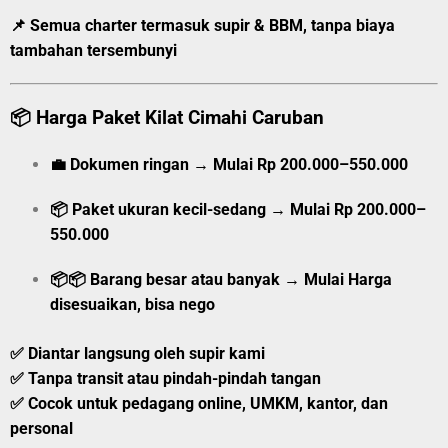
📌 Semua charter
termasuk supir & BBM
, tanpa biaya
tambahan tersembunyi
📦
Harga Paket Kilat Cimahi Caruban
💼
Dokumen ringan
→
Mulai
Rp 200.000–550.000
📦
Paket ukuran kecil-sedang
→
Mulai
Rp 200.000–
550.000
📦📦
Barang besar atau banyak
→
Mulai
Harga
disesuaikan, bisa nego
✅ Diantar langsung oleh supir kami
✅ Tanpa transit atau pindah-pindah tangan
✅ Cocok untuk pedagang online, UMKM, kantor, dan
personal