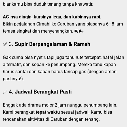
biar kamu bisa duduk tenang tanpa khawatir.
AC-nya dingin, kursinya lega, dan kabinnya rapi.
Bikin perjalanan Cimahi ke Caruban yang biasanya 6–8 jam
terasa singkat dan menyenangkan. 🚐🌬️
✅ 3.
Supir Berpengalaman & Ramah
Gak cuma bisa nyetir, tapi juga tahu rute tercepat, hafal jalan
alternatif, dan sopan ke penumpang. Mereka tahu kapan
harus santai dan kapan harus tancap gas (dengan aman
pastinya!).
✅ 4.
Jadwal Berangkat Pasti
Enggak ada drama molor 2 jam nunggu penumpang lain.
Kami berangkat
tepat waktu
sesuai jadwal. Kamu bisa
rencanakan aktivitas di Caruban dengan tenang.