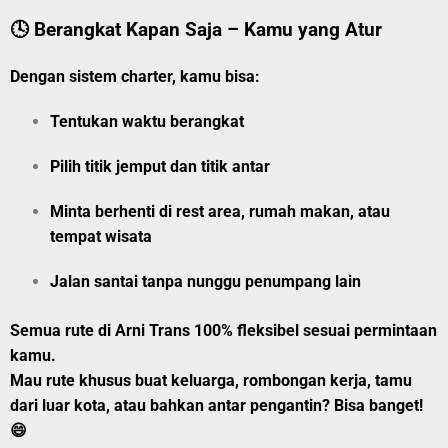
🕓 Berangkat Kapan Saja – Kamu yang Atur
Dengan sistem charter, kamu bisa:
Tentukan
waktu berangkat
Pilih
titik jemput
dan
titik antar
Minta berhenti di rest area, rumah makan, atau
tempat wisata
Jalan santai tanpa nunggu penumpang lain
Semua rute di Arni Trans 100% fleksibel sesuai permintaan
kamu.
Mau rute khusus buat keluarga, rombongan kerja, tamu
dari luar kota, atau bahkan
antar pengantin?
Bisa banget!
😄