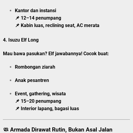
Kantor dan instansi
📌 12–14 penumpang
📌 Kabin luas, reclining seat, AC merata
4.
Isuzu Elf Long
Mau bawa pasukan? Elf jawabannya! Cocok buat:
Rombongan ziarah
Anak pesantren
Event, gathering, wisata
📌 15–20 penumpang
📌 Interior lapang, bagasi luas
🧼 Armada Dirawat Rutin, Bukan Asal Jalan