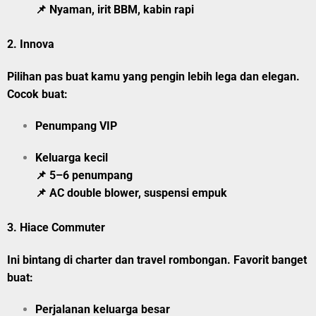
📌 Nyaman, irit BBM, kabin rapi
2.
Innova
Pilihan pas buat kamu yang pengin lebih lega dan elegan.
Cocok buat:
Penumpang VIP
Keluarga kecil
📌 5–6 penumpang
📌 AC double blower, suspensi empuk
3.
Hiace Commuter
Ini bintang di charter dan travel rombongan. Favorit banget
buat:
Perjalanan keluarga besar