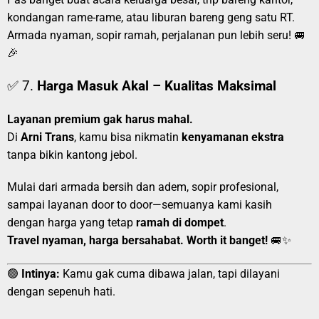
kondangan rame-rame, atau liburan bareng geng satu RT.
Armada nyaman, sopir ramah, perjalanan pun lebih seru! 🚐
🎉
✅ 7.
Harga Masuk Akal – Kualitas Maksimal
Layanan premium gak harus mahal.
Di
Arni Trans
, kamu bisa nikmatin
kenyamanan ekstra
tanpa bikin kantong jebol.
Mulai dari armada bersih dan adem, sopir profesional,
sampai layanan door to door—semuanya kami kasih
dengan harga yang tetap
ramah di dompet
.
Travel nyaman, harga bersahabat. Worth it banget!
🚐✨
🟢
Intinya:
Kamu gak cuma dibawa jalan, tapi dilayani
dengan sepenuh hati.