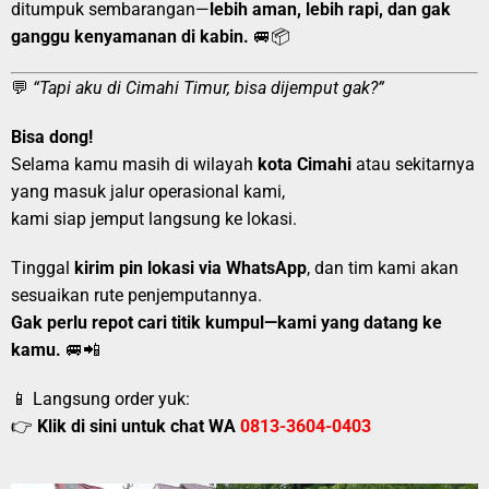
ditumpuk sembarangan—
lebih aman, lebih rapi, dan gak
ganggu kenyamanan di kabin.
🚐📦
💬
“Tapi aku di Cimahi Timur, bisa dijemput gak?”
Bisa dong!
Selama kamu masih di wilayah
kota Cimahi
atau sekitarnya
yang masuk jalur operasional kami,
kami siap jemput langsung ke lokasi.
Tinggal
kirim pin lokasi via WhatsApp
, dan tim kami akan
sesuaikan rute penjemputannya.
Gak perlu repot cari titik kumpul—kami yang datang ke
kamu.
🚐📲
📱 Langsung order yuk:
👉
Klik di sini untuk chat WA
0813-3604-0403