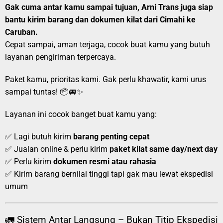
Gak cuma antar kamu sampai tujuan, Arni Trans juga siap
bantu kirim barang dan dokumen kilat dari Cimahi ke
Caruban.
Cepat sampai, aman terjaga, cocok buat kamu yang butuh
layanan pengiriman terpercaya.
Paket kamu, prioritas kami. Gak perlu khawatir, kami urus
sampai tuntas! 📦🚐✨
Layanan ini cocok banget buat kamu yang:
✅ Lagi butuh kirim
barang penting cepat
✅ Jualan online & perlu kirim
paket kilat same day/next day
✅ Perlu kirim
dokumen resmi atau rahasia
✅ Kirim barang bernilai tinggi tapi gak mau lewat ekspedisi
umum
🚛 Sistem Antar Langsung – Bukan Titip Ekspedisi