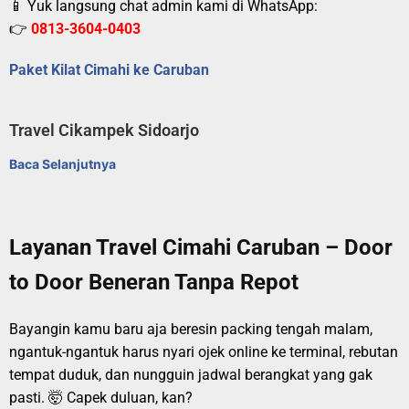
📱 Yuk langsung chat admin kami di WhatsApp:
👉
0813-3604-0403
Paket Kilat Cimahi ke Caruban
Travel Cikampek Sidoarjo
Baca Selanjutnya
Layanan Travel Cimahi Caruban – Door
to Door Beneran Tanpa Repot
Bayangin kamu baru aja beresin packing tengah malam,
ngantuk-ngantuk harus nyari ojek online ke terminal, rebutan
tempat duduk, dan nungguin jadwal berangkat yang gak
pasti. 🤯 Capek duluan, kan?