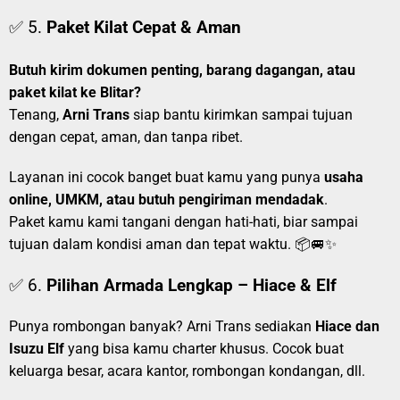
✅ 5.
Paket Kilat Cepat & Aman
Butuh kirim dokumen penting, barang dagangan, atau
paket kilat ke Blitar?
Tenang,
Arni Trans
siap bantu kirimkan sampai tujuan
dengan cepat, aman, dan tanpa ribet.
Layanan ini cocok banget buat kamu yang punya
usaha
online, UMKM, atau butuh pengiriman mendadak
.
Paket kamu kami tangani dengan hati-hati, biar sampai
tujuan dalam kondisi aman dan tepat waktu. 📦🚐✨
✅ 6.
Pilihan Armada Lengkap – Hiace & Elf
Punya rombongan banyak? Arni Trans sediakan
Hiace dan
Isuzu Elf
yang bisa kamu charter khusus. Cocok buat
keluarga besar, acara kantor, rombongan kondangan, dll.