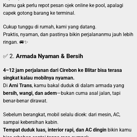
Kamu gak perlu repot pesan ojek online ke pool, apalagi
capek gotong barang ke terminal.
Cukup tunggu di rumah, kami yang datang.
Praktis, nyaman, dan pastinya bikin perjalananmu jauh lebih
ringan. 🚐✨
✅ 2.
Armada Nyaman & Bersih
4–12 jam perjalanan dari Cirebon ke Blitar bisa terasa
singkat kalau mobilnya nyaman.
Di
Arni Trans
, kamu bakal duduk di dalam armada yang
bersih, wangi, dan adem
—bukan cuma asal jalan, tapi
benar-benar dirawat.
Sebelum berangkat, mobil selalu dicek: dari mesin, AC,
sampai kebersihan kabin.
Tempat duduk luas, interior rapi, dan AC dingin
bikin kamu