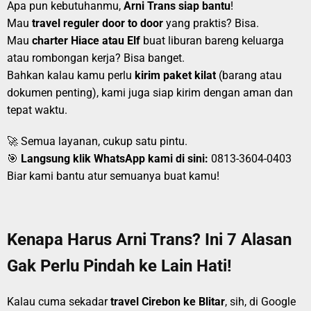
Apa pun kebutuhanmu,
Arni Trans siap bantu
!
Mau
travel reguler door to door
yang praktis? Bisa.
Mau
charter Hiace atau Elf
buat liburan bareng keluarga
atau rombongan kerja? Bisa banget.
Bahkan kalau kamu perlu
kirim paket kilat
(barang atau
dokumen penting), kami juga siap kirim dengan aman dan
tepat waktu.
🚀 Semua layanan, cukup satu pintu.
🎯
Langsung klik WhatsApp kami di sini:
0813-3604-0403
Biar kami bantu atur semuanya buat kamu!
Kenapa Harus Arni Trans? Ini 7 Alasan
Gak Perlu Pindah ke Lain Hati!
Kalau cuma sekadar
travel Cirebon ke Blitar
, sih, di Google