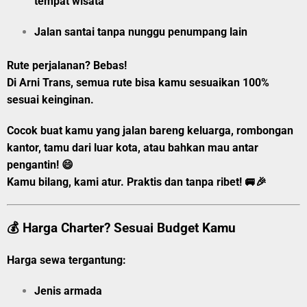
tempat wisata
Jalan santai tanpa nunggu penumpang lain
Rute perjalanan? Bebas!
Di
Arni Trans
, semua rute bisa kamu sesuaikan 100%
sesuai keinginan.
Cocok buat kamu yang jalan bareng keluarga, rombongan
kantor, tamu dari luar kota, atau bahkan mau antar
pengantin! 😄
Kamu bilang, kami atur. Praktis dan tanpa ribet! 🚐🎉
💰 Harga Charter? Sesuai Budget Kamu
Harga sewa tergantung:
Jenis armada