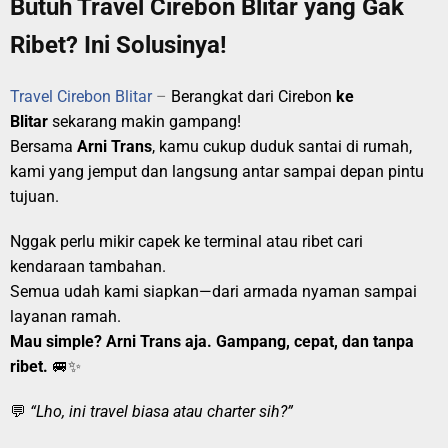
Butuh Travel Cirebon Blitar yang Gak
Ribet? Ini Solusinya!
Travel Cirebon Blitar
–
Berangkat dari Cirebon
ke
Blitar
sekarang makin gampang!
Bersama
Arni Trans
, kamu cukup duduk santai di rumah,
kami yang jemput dan langsung antar sampai depan pintu
tujuan.
Nggak perlu mikir capek ke terminal atau ribet cari
kendaraan tambahan.
Semua udah kami siapkan—dari armada nyaman sampai
layanan ramah.
Mau simple? Arni Trans aja. Gampang, cepat, dan tanpa
ribet.
🚐✨
💬
“Lho, ini travel biasa atau charter sih?”