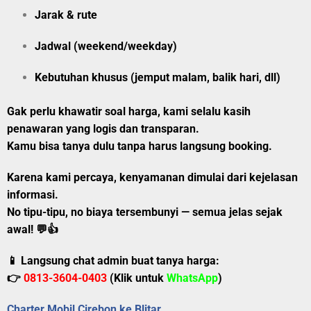
Jarak & rute
Jadwal (weekend/weekday)
Kebutuhan khusus (jemput malam, balik hari, dll)
Gak perlu khawatir soal harga, kami selalu kasih
penawaran yang logis dan transparan.
Kamu bisa tanya dulu tanpa harus langsung booking.
Karena kami percaya, kenyamanan dimulai dari kejelasan
informasi.
No tipu-tipu, no biaya tersembunyi — semua jelas sejak
awal!
💬👍
📱 Langsung chat admin buat tanya harga:
👉
0813-3604-0403
(Klik untuk
WhatsApp
)
Charter Mobil Cirebon ke Blitar