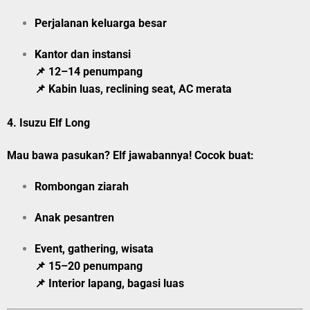
Perjalanan keluarga besar
Kantor dan instansi
📌 12–14 penumpang
📌 Kabin luas, reclining seat, AC merata
4.
Isuzu Elf Long
Mau bawa pasukan? Elf jawabannya! Cocok buat:
Rombongan ziarah
Anak pesantren
Event, gathering, wisata
📌 15–20 penumpang
📌 Interior lapang, bagasi luas