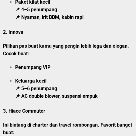
Paket kilat kecil
📌 4–5 penumpang
📌 Nyaman, irit BBM, kabin rapi
2.
Innova
Pilihan pas buat kamu yang pengin lebih lega dan elegan.
Cocok buat:
Penumpang VIP
Keluarga kecil
📌 5–6 penumpang
📌 AC double blower, suspensi empuk
3.
Hiace Commuter
Ini bintang di charter dan travel rombongan. Favorit banget
buat: