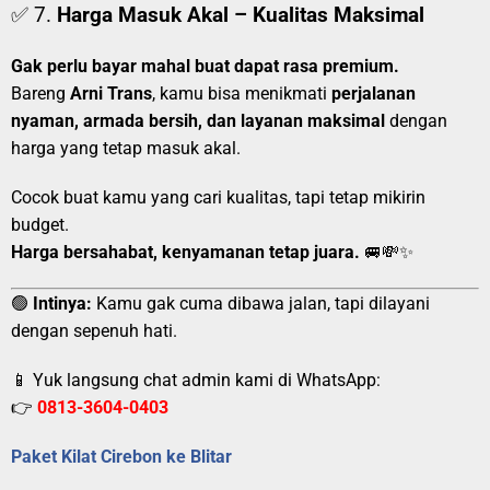
✅ 7.
Harga Masuk Akal – Kualitas Maksimal
Gak perlu bayar mahal buat dapat rasa premium.
Bareng
Arni Trans
, kamu bisa menikmati
perjalanan
nyaman, armada bersih, dan layanan maksimal
dengan
harga yang tetap masuk akal.
Cocok buat kamu yang cari kualitas, tapi tetap mikirin
budget.
Harga bersahabat, kenyamanan tetap juara.
🚐💸✨
🟢
Intinya:
Kamu gak cuma dibawa jalan, tapi dilayani
dengan sepenuh hati.
📱 Yuk langsung chat admin kami di WhatsApp:
👉
0813-3604-0403
Paket Kilat Cirebon ke Blitar