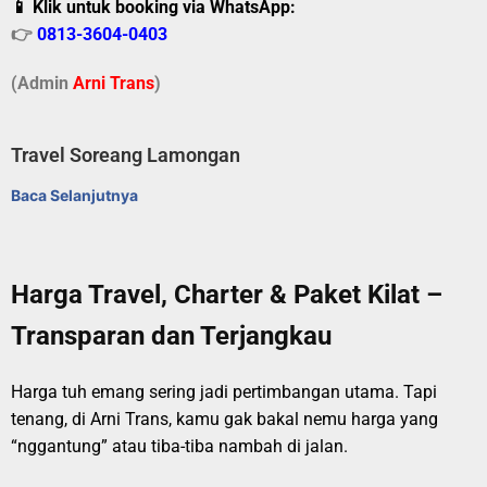
📱 Klik untuk booking via WhatsApp:
👉
0813-3604-0403
(Admin
A
r
ni Trans
)
Travel Soreang Lamongan
Baca Selanjutnya
Harga Travel, Charter & Paket Kilat –
Transparan dan Terjangkau
Harga tuh emang sering jadi pertimbangan utama. Tapi
tenang, di Arni Trans, kamu gak bakal nemu harga yang
“nggantung” atau tiba-tiba nambah di jalan.