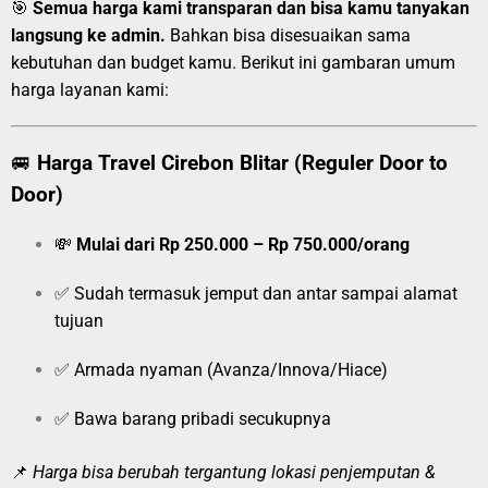
🎯
Semua harga kami transparan dan bisa kamu tanyakan
langsung ke admin.
Bahkan bisa disesuaikan sama
kebutuhan dan budget kamu. Berikut ini gambaran umum
harga layanan kami:
🚐
Harga Travel Cirebon Blitar (Reguler Door to
Door)
💸
Mulai dari Rp 250.000 – Rp 750.000/orang
✅ Sudah termasuk jemput dan antar sampai alamat
tujuan
✅ Armada nyaman (Avanza/Innova/Hiace)
✅ Bawa barang pribadi secukupnya
📌
Harga bisa berubah tergantung lokasi penjemputan &