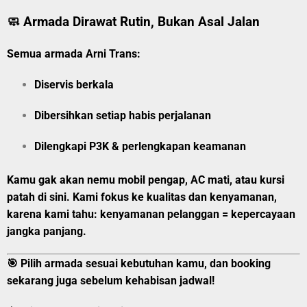
🧼 Armada Dirawat Rutin, Bukan Asal Jalan
Semua armada Arni Trans:
Diservis berkala
Dibersihkan setiap habis perjalanan
Dilengkapi P3K & perlengkapan keamanan
Kamu gak akan nemu mobil pengap, AC mati, atau kursi
patah di sini. Kami
fokus ke kualitas dan kenyamanan
,
karena kami tahu:
kenyamanan pelanggan = kepercayaan
jangka panjang
.
🎯 Pilih armada sesuai kebutuhan kamu, dan booking
sekarang juga sebelum kehabisan jadwal!