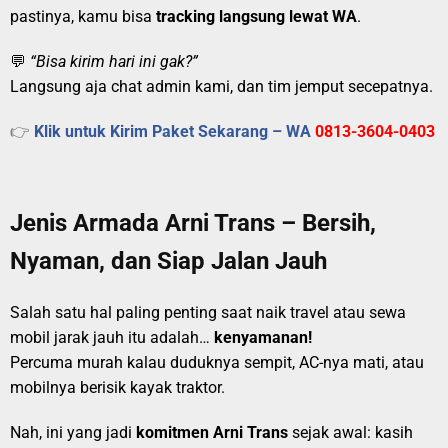
pastinya, kamu bisa
tracking langsung lewat WA
.
💬
“Bisa kirim hari ini gak?”
Langsung aja chat admin kami, dan tim jemput secepatnya.
👉
Klik untuk Kirim Paket Sekarang – WA
0813-3604-0403
Jenis Armada Arni Trans – Bersih,
Nyaman, dan Siap Jalan Jauh
Salah satu hal paling penting saat naik travel atau sewa
mobil jarak jauh itu adalah…
kenyamanan!
Percuma murah kalau duduknya sempit, AC-nya mati, atau
mobilnya berisik kayak traktor.
Nah, ini yang jadi
komitmen Arni Trans
sejak awal: kasih