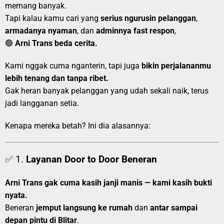
memang banyak.
Tapi kalau kamu cari yang
serius ngurusin pelanggan
,
armadanya nyaman
, dan
adminnya fast respon
,
🟢
Arni Trans beda cerita.
Kami nggak cuma nganterin, tapi juga
bikin perjalananmu
lebih tenang dan tanpa ribet.
Gak heran banyak pelanggan yang udah sekali naik, terus
jadi langganan setia.
Kenapa mereka betah? Ini dia alasannya:
✅ 1.
Layanan Door to Door Beneran
Arni Trans gak cuma kasih janji manis — kami kasih bukti
nyata.
Beneran
jemput langsung ke rumah
dan
antar sampai
depan pintu di Blitar
.