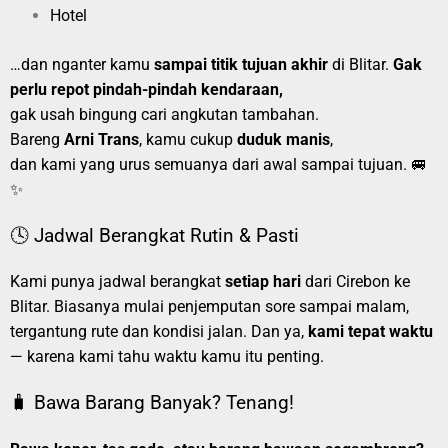
Hotel
…dan nganter kamu
sampai titik tujuan akhir
di Blitar.
Gak
perlu repot pindah-pindah kendaraan,
gak usah bingung cari angkutan tambahan.
Bareng
Arni Trans
, kamu cukup
duduk manis
,
dan kami yang urus semuanya dari awal sampai tujuan. 🚐
✨
🕓 Jadwal Berangkat Rutin & Pasti
Kami punya jadwal berangkat
setiap hari
dari Cirebon ke
Blitar. Biasanya mulai penjemputan sore sampai malam,
tergantung rute dan kondisi jalan. Dan ya,
kami tepat waktu
— karena kami tahu waktu kamu itu penting.
🧳 Bawa Barang Banyak? Tenang!