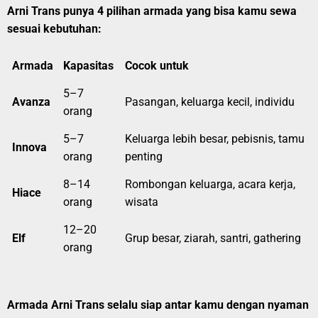
Arni Trans punya 4 pilihan armada yang bisa kamu sewa
sesuai kebutuhan:
Armada
Kapasitas
Cocok untuk
5–7
Avanza
Pasangan, keluarga kecil, individu
orang
5–7
Keluarga lebih besar, pebisnis, tamu
Innova
orang
penting
8–14
Rombongan keluarga, acara kerja,
Hiace
orang
wisata
12–20
Elf
Grup besar, ziarah, santri, gathering
orang
Armada Arni Trans selalu siap antar kamu dengan nyaman