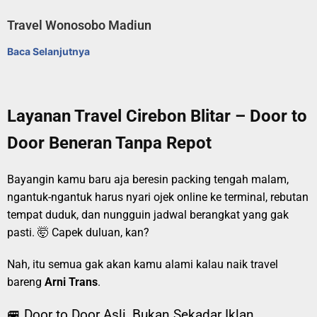
Travel Wonosobo Madiun
Baca Selanjutnya
Layanan Travel Cirebon Blitar – Door to
Door Beneran Tanpa Repot
Bayangin kamu baru aja beresin packing tengah malam,
ngantuk-ngantuk harus nyari ojek online ke terminal, rebutan
tempat duduk, dan nungguin jadwal berangkat yang gak
pasti. 🤯 Capek duluan, kan?
Nah, itu semua gak akan kamu alami kalau naik travel
bareng
Arni Trans
.
🚐 Door to Door Asli, Bukan Sekadar Iklan