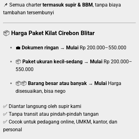
📌 Semua charter
termasuk supir & BBM
, tanpa biaya
tambahan tersembunyi
📦
Harga Paket Kilat Cirebon Blitar
💼
Dokumen ringan
→
Mulai
Rp 200.000–550.000
📦
Paket ukuran kecil-sedang
→
Mulai
Rp 200.000–
550.000
📦📦
Barang besar atau banyak
→
Mulai
Harga
disesuaikan, bisa nego
✅ Diantar langsung oleh supir kami
✅ Tanpa transit atau pindah-pindah tangan
✅ Cocok untuk pedagang online, UMKM, kantor, dan
personal