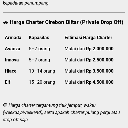
kepadatan penumpang
🚗
Harga Charter Cirebon Blitar (Private Drop Off)
Armada
Kapasitas
Estimasi Harga Charter
Avanza
5–7 orang
Mulai dari
Rp 2.000.000
Innova
5–7 orang
Mulai dari
Rp 2.500.000
Hiace
10–14 orang
Mulai dari
Rp 3.500.000
Elf
15–20 orang
Mulai dari
Rp 4.500.000
💬
Harga charter tergantung titik jemput, waktu
(weekday/weekend), serta apakah charter pulang pergi atau
drop off saja.