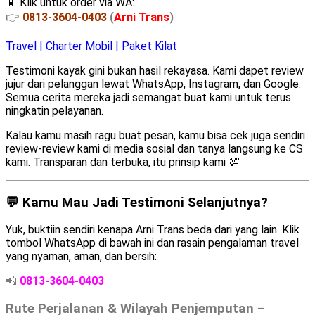
📱 Klik untuk order via WA:
👉
0813-3604-0403
(
Arni Trans
)
Travel | Charter Mobil | Paket Kilat
Testimoni kayak gini bukan hasil rekayasa. Kami dapet review
jujur dari pelanggan lewat WhatsApp, Instagram, dan Google.
Semua cerita mereka jadi semangat buat kami untuk terus
ningkatin pelayanan.
Kalau kamu masih ragu buat pesan, kamu bisa cek juga sendiri
review-review kami di media sosial dan tanya langsung ke CS
kami. Transparan dan terbuka, itu prinsip kami 💯
💬 Kamu Mau Jadi Testimoni Selanjutnya?
Yuk, buktiin sendiri kenapa Arni Trans beda dari yang lain. Klik
tombol WhatsApp di bawah ini dan rasain pengalaman travel
yang nyaman, aman, dan bersih:
📲
0813-3604-0403
Rute Perjalanan & Wilayah Penjemputan –