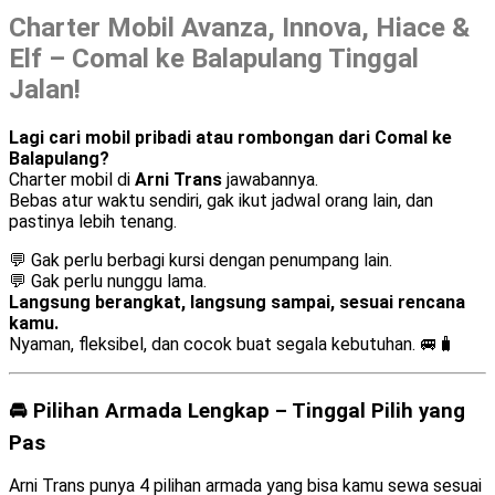
Charter Mobil Avanza, Innova, Hiace &
Elf – Comal ke Balapulang Tinggal
Jalan!
Lagi cari mobil pribadi atau rombongan dari Comal ke
Balapulang?
Charter mobil di
Arni Trans
jawabannya.
Bebas atur waktu sendiri, gak ikut jadwal orang lain, dan
pastinya lebih tenang.
💬 Gak perlu berbagi kursi dengan penumpang lain.
💬 Gak perlu nunggu lama.
Langsung berangkat, langsung sampai, sesuai rencana
kamu.
Nyaman, fleksibel, dan cocok buat segala kebutuhan. 🚐🧳
🚘 Pilihan Armada Lengkap – Tinggal Pilih yang
Pas
Arni Trans punya 4 pilihan armada yang bisa kamu sewa sesuai