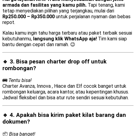
armada dan fasilitas yang kamu pilih.
Tapi tenang, kami
tetap menyediakan pilihan yang terjangkau, mulai dari
Rp250.000 – Rp350.000
untuk perjalanan nyaman dan bebas
repot.
Kalau kamu ingin tahu harga terbaru atau paket terbaik sesuai
kebutuhanmu,
langsung klik WhatsApp aja!
Tim kami siap
bantu dengan cepat dan ramah. 😉
🔹 3. Bisa pesan
charter drop off
untuk
rombongan?
🚌
Tentu bisa!
Charter Avanza, Innova , Hiace dan Elf cocok banget untuk
rombongan keluarga, acara kantor, atau kepentingan khusus.
Jadwal fleksibel dan bisa atur rute sendiri sesuai kebutuhan.
🔹 4. Apakah bisa kirim
paket kilat barang dan
dokumen
?
📦
Bisa banget!