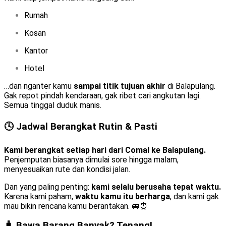
Rumah
Kosan
Kantor
Hotel
…dan nganter kamu
sampai titik tujuan akhir
di Balapulang.
Gak repot pindah kendaraan, gak ribet cari angkutan lagi.
Semua tinggal duduk manis.
🕓 Jadwal Berangkat Rutin & Pasti
Kami berangkat setiap hari dari Comal ke Balapulang.
Penjemputan biasanya dimulai sore hingga malam,
menyesuaikan rute dan kondisi jalan.
Dan yang paling penting:
kami selalu berusaha tepat waktu.
Karena kami paham,
waktu kamu itu berharga
, dan kami gak
mau bikin rencana kamu berantakan. 🚐⏰
🧳 Bawa Barang Banyak? Tenang!