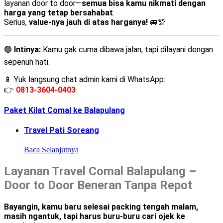
layanan door to door—
semua bisa kamu nikmati dengan
harga yang tetap bersahabat
.
Serius,
value-nya jauh di atas harganya!
🚐💯
🟢
Intinya:
Kamu gak cuma dibawa jalan, tapi dilayani dengan
sepenuh hati.
📱 Yuk langsung chat admin kami di WhatsApp:
👉
0813-3604-0403
Paket Kilat Comal ke Balapulang
Travel Pati Soreang
Baca Selanjutnya
Layanan Travel Comal Balapulang –
Door to Door Beneran Tanpa Repot
Bayangin, kamu baru selesai packing tengah malam,
masih ngantuk, tapi harus buru-buru cari ojek ke