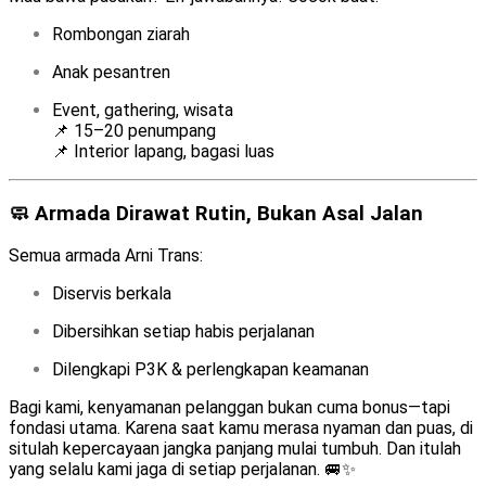
Rombongan ziarah
Anak pesantren
Event, gathering, wisata
📌 15–20 penumpang
📌 Interior lapang, bagasi luas
🧼 Armada Dirawat Rutin, Bukan Asal Jalan
Semua armada Arni Trans:
Diservis berkala
Dibersihkan setiap habis perjalanan
Dilengkapi P3K & perlengkapan keamanan
Bagi kami, kenyamanan pelanggan bukan cuma bonus—tapi
fondasi utama. Karena saat kamu merasa nyaman dan puas, di
situlah kepercayaan jangka panjang mulai tumbuh. Dan itulah
yang selalu kami jaga di setiap perjalanan. 🚐✨