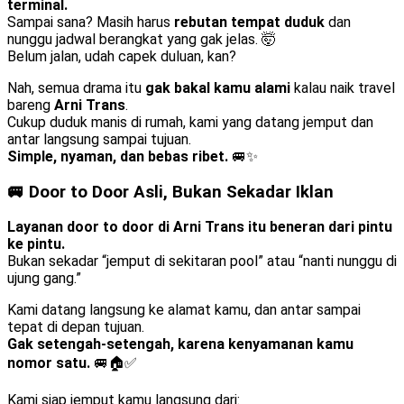
terminal.
Sampai sana? Masih harus
rebutan tempat duduk
dan
nunggu jadwal berangkat yang gak jelas. 🤯
Belum jalan, udah capek duluan, kan?
Nah, semua drama itu
gak bakal kamu alami
kalau naik travel
bareng
Arni Trans
.
Cukup duduk manis di rumah, kami yang datang jemput dan
antar langsung sampai tujuan.
Simple, nyaman, dan bebas ribet.
🚐✨
🚐 Door to Door Asli, Bukan Sekadar Iklan
Layanan door to door di Arni Trans itu beneran dari pintu
ke pintu.
Bukan sekadar “jemput di sekitaran pool” atau “nanti nunggu di
ujung gang.”
Kami datang langsung ke alamat kamu, dan antar sampai
tepat di depan tujuan.
Gak setengah-setengah, karena kenyamanan kamu
nomor satu.
🚐🏠✅
Kami siap jemput kamu langsung dari: