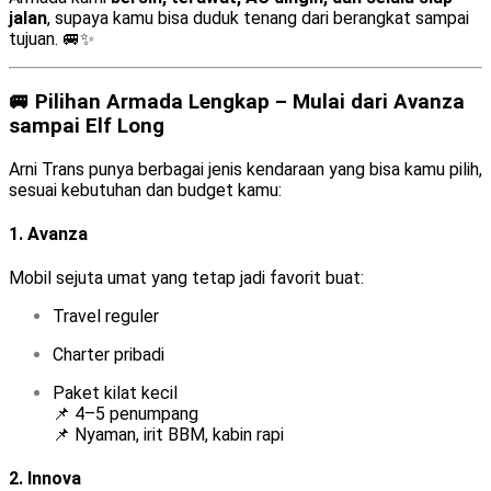
jalan
, supaya kamu bisa duduk tenang dari berangkat sampai
tujuan. 🚐✨
🚐 Pilihan Armada Lengkap – Mulai dari Avanza
sampai Elf Long
Arni Trans punya berbagai jenis kendaraan yang bisa kamu pilih,
sesuai kebutuhan dan budget kamu:
1.
Avanza
Mobil sejuta umat yang tetap jadi favorit buat:
Travel reguler
Charter pribadi
Paket kilat kecil
📌 4–5 penumpang
📌 Nyaman, irit BBM, kabin rapi
2.
Innova