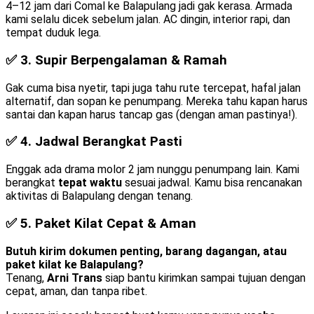
4–12 jam dari Comal ke Balapulang jadi gak kerasa. Armada
kami selalu dicek sebelum jalan. AC dingin, interior rapi, dan
tempat duduk lega.
✅ 3.
Supir Berpengalaman & Ramah
Gak cuma bisa nyetir, tapi juga tahu rute tercepat, hafal jalan
alternatif, dan sopan ke penumpang. Mereka tahu kapan harus
santai dan kapan harus tancap gas (dengan aman pastinya!).
✅ 4.
Jadwal Berangkat Pasti
Enggak ada drama molor 2 jam nunggu penumpang lain. Kami
berangkat
tepat waktu
sesuai jadwal. Kamu bisa rencanakan
aktivitas di Balapulang dengan tenang.
✅ 5.
Paket Kilat Cepat & Aman
Butuh kirim dokumen penting, barang dagangan, atau
paket kilat ke Balapulang?
Tenang,
Arni Trans
siap bantu kirimkan sampai tujuan dengan
cepat, aman, dan tanpa ribet.