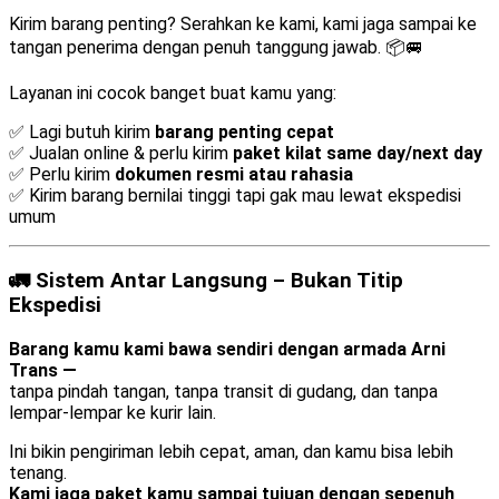
Kirim barang penting? Serahkan ke kami, kami jaga sampai ke
tangan penerima dengan penuh tanggung jawab. 📦🚐
Layanan ini cocok banget buat kamu yang:
✅ Lagi butuh kirim
barang penting cepat
✅ Jualan online & perlu kirim
paket kilat same day/next day
✅ Perlu kirim
dokumen resmi atau rahasia
✅ Kirim barang bernilai tinggi tapi gak mau lewat ekspedisi
umum
🚛 Sistem Antar Langsung – Bukan Titip
Ekspedisi
Barang kamu kami bawa sendiri dengan armada Arni
Trans —
tanpa pindah tangan, tanpa transit di gudang, dan tanpa
lempar-lempar ke kurir lain.
Ini bikin pengiriman lebih cepat, aman, dan kamu bisa lebih
tenang.
Kami jaga paket kamu sampai tujuan dengan sepenuh