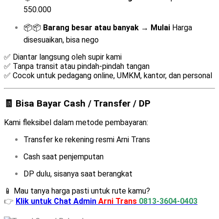
550.000
📦📦
Barang besar atau banyak
→
Mulai
Harga
disesuaikan, bisa nego
✅ Diantar langsung oleh supir kami
✅ Tanpa transit atau pindah-pindah tangan
✅ Cocok untuk pedagang online, UMKM, kantor, dan personal
🧾 Bisa Bayar Cash / Transfer / DP
Kami fleksibel dalam metode pembayaran:
Transfer ke rekening resmi Arni Trans
Cash saat penjemputan
DP dulu, sisanya saat berangkat
📱 Mau tanya harga pasti untuk rute kamu?
👉
Klik untuk Chat Admin
Arni Trans
0813-3604-0403