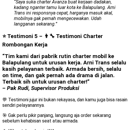
“Saya suka charter Avanza buat kerjaan dadakan,
kadang nganter tamu luar kota ke Balapulang. Arni
Trans ini responsnya cepat, harganya masuk akal,
mobilnya gak pernah mengecewakan. Udah
langganan sekarang.”
⭐ Testimoni 5 – 👨‍🔧 Testimoni Charter
Rombongan Kerja
“Tim kami dari pabrik rutin charter mobil ke
Balapulang untuk urusan kerja. Arni Trans selalu
kasih pelayanan terbaik. Armada bersih, selalu
on time, dan gak pernah ada drama di jalan.
Terbaik sih untuk urusan charter!”
–
Pak Rudi, Supervisor Produksi
💬 Testimoni jujur ini bukan rekayasa, dan kamu juga bisa rasain
sendiri pelayanannya.
🎯 Gak perlu pikir panjang, langsung aja order sekarang
sebelum kehabisan seat atau armada.