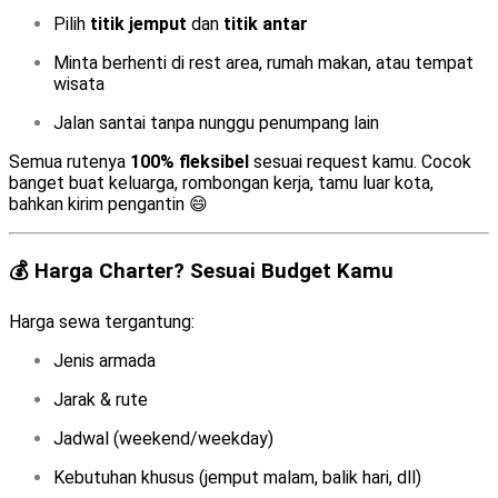
Pilih
titik jemput
dan
titik antar
Minta berhenti di rest area, rumah makan, atau tempat
wisata
Jalan santai tanpa nunggu penumpang lain
Semua rutenya
100% fleksibel
sesuai request kamu. Cocok
banget buat keluarga, rombongan kerja, tamu luar kota,
bahkan kirim pengantin 😄
💰 Harga Charter? Sesuai Budget Kamu
Harga sewa tergantung:
Jenis armada
Jarak & rute
Jadwal (weekend/weekday)
Kebutuhan khusus (jemput malam, balik hari, dll)