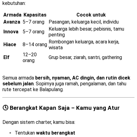
kebutuhan:
Armada
Kapasitas
Cocok untuk
Avanza
5–7 orang
Pasangan, keluarga kecil, individu
Keluarga lebih besar, pebisnis, tamu
Innova
5–7 orang
penting
Rombongan keluarga, acara kerja,
Hiace
8–14 orang
wisata
12–20
Elf
Grup besar, ziarah, santri, gathering
orang
Semua armada
bersih, nyaman, AC dingin, dan rutin dicek
sebelum jalan
. Sopirnya juga ramah, pengalaman, dan tahu
rute tercepat ke Balapulang.
🕓 Berangkat Kapan Saja – Kamu yang Atur
Dengan sistem charter, kamu bisa:
Tentukan
waktu berangkat