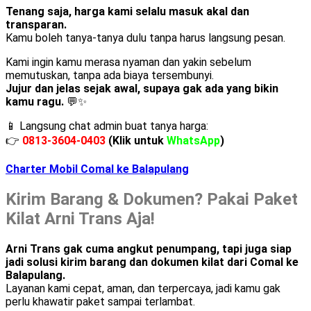
Tenang saja, harga kami selalu masuk akal dan
transparan.
Kamu boleh tanya-tanya dulu tanpa harus langsung pesan.
Kami ingin kamu merasa nyaman dan yakin sebelum
memutuskan, tanpa ada biaya tersembunyi.
Jujur dan jelas sejak awal, supaya gak ada yang bikin
kamu ragu.
💬✨
📱 Langsung chat admin buat tanya harga:
👉
0813-3604-0403
(Klik untuk
WhatsApp
)
Charter Mobil Comal ke Balapulang
Kirim Barang & Dokumen? Pakai Paket
Kilat Arni Trans Aja!
Arni Trans gak cuma angkut penumpang, tapi juga siap
jadi solusi kirim barang dan dokumen kilat dari Comal ke
Balapulang.
Layanan kami cepat, aman, dan terpercaya, jadi kamu gak
perlu khawatir paket sampai terlambat.