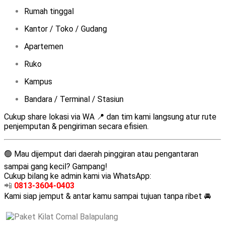
Rumah tinggal
Kantor / Toko / Gudang
Apartemen
Ruko
Kampus
Bandara / Terminal / Stasiun
Cukup share lokasi via WA 📍 dan tim kami langsung atur rute
penjemputan & pengiriman secara efisien.
🟢 Mau dijemput dari daerah pinggiran atau pengantaran
sampai gang kecil? Gampang!
Cukup bilang ke admin kami via WhatsApp:
📲
0813-3604-0403
Kami siap jemput & antar kamu sampai tujuan tanpa ribet 🚘