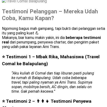
Testimoni Pelanggan – Mereka Udah
Coba, Kamu Kapan?
Ngomong bagus mah gampang, tapi bukti dari pelanggan setia
itu yang paling kuat 💪
Makanya, biar kamu makin yakin, ini dia
beberapa testimoni
real
dari penumpang, penyewa charter, dan pengirim paket
yang udah pakai layanan Arni Trans.
⭐ Testimoni 1 – Mbak Rika, Mahasiswa (Travel
Comal ke Balapulang)
“Aku kuliah di Comal dan tiap liburan pasti pulang
ke rumah di Balapulang. Udah coba beberapa
travel, tapi paling nyaman ya Arni Trans. Supirnya
sopan, mobilnya bersih, AC dingin, dan selalu on
time. Gak pernah kecewa.”
⭐ Testimoni 2 – 👨‍👩‍👧
Testimoni Penyewa