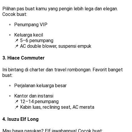
Pilihan pas buat kamu yang pengin lebih lega dan elegan.
Cocok buat:
Penumpang VIP
Keluarga kecil
📌 5–6 penumpang
📌 AC double blower, suspensi empuk
3.
Hiace Commuter
Ini bintang di charter dan travel rombongan. Favorit banget
buat:
Perjalanan keluarga besar
Kantor dan instansi
📌 12–14 penumpang
📌 Kabin luas, reclining seat, AC merata
4.
Isuzu Elf Long
Mau bawa pasukan? Elf jawabannya! Cocok buat: