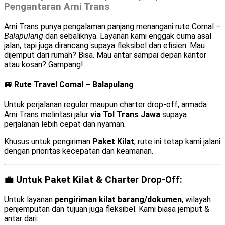
Pengantaran Arni Trans
Arni Trans punya pengalaman panjang menangani rute Comal
–
Balapulang
dan sebaliknya. Layanan kami enggak cuma asal
jalan, tapi juga dirancang supaya fleksibel dan efisien. Mau
dijemput dari rumah? Bisa. Mau antar sampai depan kantor
atau kosan? Gampang!
🚐 Rute
Travel Comal – Balapulang
Untuk perjalanan reguler maupun charter drop-off, armada
Arni Trans melintasi jalur
via Tol Trans Jawa
supaya
perjalanan lebih cepat dan nyaman.
Khusus untuk pengiriman
Paket Kilat
, rute ini tetap kami jalani
dengan prioritas kecepatan dan keamanan.
💼 Untuk Paket Kilat & Charter Drop-Off:
Untuk layanan
pengiriman kilat barang/dokumen
, wilayah
penjemputan dan tujuan juga fleksibel. Kami biasa jemput &
antar dari: