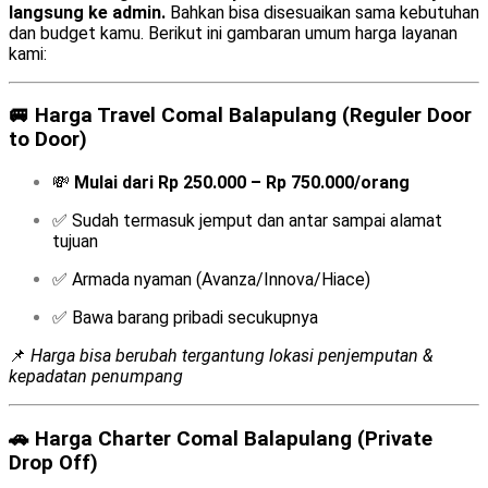
langsung ke admin.
Bahkan bisa disesuaikan sama kebutuhan
dan budget kamu. Berikut ini gambaran umum harga layanan
kami:
🚐
Harga Travel Comal Balapulang (Reguler Door
to Door)
💸
Mulai dari Rp 250.000 – Rp 750.000/orang
✅ Sudah termasuk jemput dan antar sampai alamat
tujuan
✅ Armada nyaman (Avanza/Innova/Hiace)
✅ Bawa barang pribadi secukupnya
📌
Harga bisa berubah tergantung lokasi penjemputan &
kepadatan penumpang
🚗
Harga Charter Comal Balapulang (Private
Drop Off)