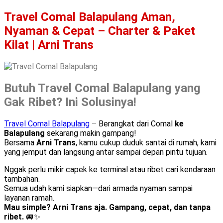
Travel Comal Balapulang Aman,
Nyaman & Cepat – Charter & Paket
Kilat | Arni Trans
Butuh Travel Comal Balapulang yang
Gak Ribet? Ini Solusinya!
Travel Comal Balapulang
–
Berangkat dari Comal
ke
Balapulang
sekarang makin gampang!
Bersama
Arni Trans
, kamu cukup duduk santai di rumah, kami
yang jemput dan langsung antar sampai depan pintu tujuan.
Nggak perlu mikir capek ke terminal atau ribet cari kendaraan
tambahan.
Semua udah kami siapkan—dari armada nyaman sampai
layanan ramah.
Mau simple? Arni Trans aja. Gampang, cepat, dan tanpa
ribet.
🚐✨