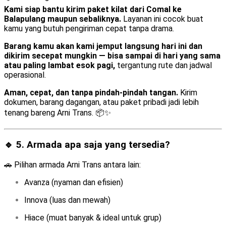
Kami siap bantu kirim paket kilat dari Comal ke
Balapulang maupun sebaliknya.
Layanan ini cocok buat
kamu yang butuh pengiriman cepat tanpa drama.
Barang kamu akan kami jemput langsung hari ini dan
dikirim secepat mungkin — bisa sampai di hari yang sama
atau paling lambat esok pagi,
tergantung rute dan jadwal
operasional.
Aman, cepat, dan tanpa pindah-pindah tangan.
Kirim
dokumen, barang dagangan, atau paket pribadi jadi lebih
tenang bareng Arni Trans. 📦✨
🔹 5. Armada apa saja yang tersedia?
🚗 Pilihan armada Arni Trans antara lain:
Avanza (nyaman dan efisien)
Innova (luas dan mewah)
Hiace (muat banyak & ideal untuk grup)