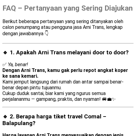
FAQ – Pertanyaan yang Sering Diajukan
Berikut beberapa pertanyaan yang sering ditanyakan oleh
calon penumpang atau pengguna jasa Arni Trans, lengkap
dengan jawabannya 👇
🔹 1. Apakah Arni Trans melayani
door to door
?
✅
Ya, benar!
Dengan Arni Trans, kamu gak perlu repot angkat koper
ke sana kemari.
Kami jemput langsung dari rumah dan antar sampai benar-
benar depan pintu tujuanmu.
Cukup duduk santai, biar kami yang ngurus semua
perjalananmu — gampang, praktis, dan nyaman! 🚐💼✨
🔹 2. Berapa harga tiket travel Comal –
Balapulang?
Harga layanan Arni Trans menyesuaikan dengan jenis