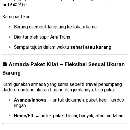
hati!
🚐📦✨
Kami pastikan:
Barang dijemput langsung ke lokasi kamu
Diantar oleh supir Arni Trans
Sampai tujuan dalam waktu
sehari atau kurang
🚘 Armada Paket Kilat – Fleksibel Sesuai Ukuran
Barang
Kami gunakan armada yang sama seperti travel penumpang.
Jadi tergantung ukuran barang dan jumlahnya, bisa pakai:
Avanza/Innova
→ untuk dokumen, paket kecil, kardus
ringan
Hiace/Elf
→ untuk paket besar, banyak, atau pindahan