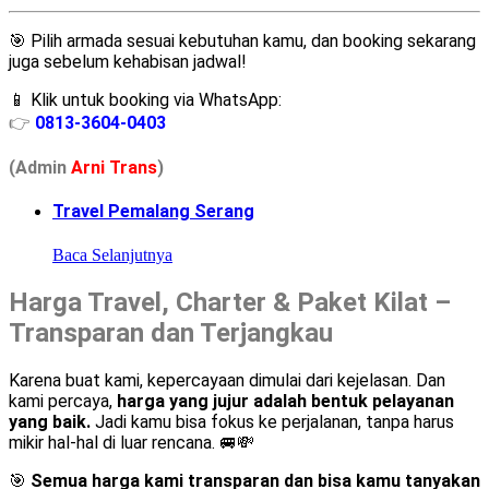
🎯 Pilih armada sesuai kebutuhan kamu, dan booking sekarang
juga sebelum kehabisan jadwal!
📱 Klik untuk booking via WhatsApp:
👉
0813-3604-0403
(Admin
A
r
ni Trans
)
Travel Pemalang Serang
Baca Selanjutnya
Harga Travel, Charter & Paket Kilat –
Transparan dan Terjangkau
Karena buat kami, kepercayaan dimulai dari kejelasan. Dan
kami percaya,
harga yang jujur adalah bentuk pelayanan
yang baik.
Jadi kamu bisa fokus ke perjalanan, tanpa harus
mikir hal-hal di luar rencana. 🚐💸
🎯
Semua harga kami transparan dan bisa kamu tanyakan