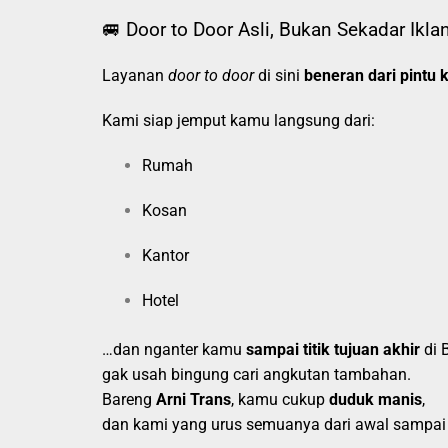
🚐 Door to Door Asli, Bukan Sekadar Ikla
Layanan
door to door
di sini
beneran dari pintu k
Kami siap jemput kamu langsung dari:
Rumah
Kosan
Kantor
Hotel
…dan nganter kamu
sampai titik tujuan akhir
di 
gak usah bingung cari angkutan tambahan.
Bareng
Arni Trans
, kamu cukup
duduk manis
,
dan kami yang urus semuanya dari awal sampai 