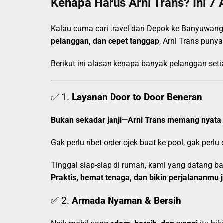
Kenapa Harus Arni Trans? Ini 7 
Kalau cuma cari travel dari Depok ke Banyuwan
pelanggan, dan cepet tanggap
, Arni Trans puny
Berikut ini alasan kenapa banyak pelanggan set
✅ 1.
Layanan Door to Door Beneran
Bukan sekadar janji—Arni Trans memang nyata 
Gak perlu ribet order ojek buat ke pool, gak perlu
Tinggal siap-siap di rumah, kami yang datang 
Praktis, hemat tenaga, dan bikin perjalananmu
✅ 2.
Armada Nyaman & Bersih