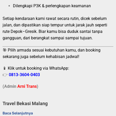
Dilengkapi P3K & perlengkapan keamanan
Setiap kendaraan kami rawat secara rutin, dicek sebelum
jalan, dan dipastikan siap tempur untuk jarak jauh seperti
rute Depok–Gresik. Biar kamu bisa duduk santai tanpa
gangguan, dari berangkat sampai sampai tujuan.
🎯 Pilih armada sesuai kebutuhan kamu, dan booking
sekarang juga sebelum kehabisan jadwal!
📱 Klik untuk booking via WhatsApp:
👉
0813-3604-0403
(Admin
A
r
ni Trans
)
Travel Bekasi Malang
Baca Selanjutnya