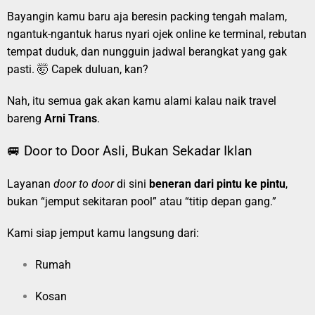
Bayangin kamu baru aja beresin packing tengah malam,
ngantuk-ngantuk harus nyari ojek online ke terminal, rebutan
tempat duduk, dan nungguin jadwal berangkat yang gak
pasti. 🤯 Capek duluan, kan?
Nah, itu semua gak akan kamu alami kalau naik travel
bareng
Arni Trans
.
🚐 Door to Door Asli, Bukan Sekadar Iklan
Layanan
door to door
di sini
beneran dari pintu ke pintu
,
bukan “jemput sekitaran pool” atau “titip depan gang.”
Kami siap jemput kamu langsung dari:
Rumah
Kosan