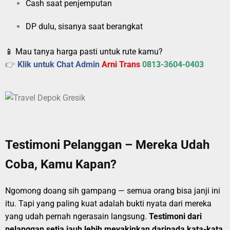
Cash saat penjemputan
DP dulu, sisanya saat berangkat
📱 Mau tanya harga pasti untuk rute kamu?
👉
Klik untuk Chat Admin
Arni Trans
0813-3604-0403
Testimoni Pelanggan – Mereka Udah
Coba, Kamu Kapan?
Ngomong doang sih gampang — semua orang bisa janji ini
itu. Tapi yang paling kuat adalah bukti nyata dari mereka
yang udah pernah ngerasain langsung.
Testimoni dari
pelanggan setia jauh lebih meyakinkan daripada kata-kata