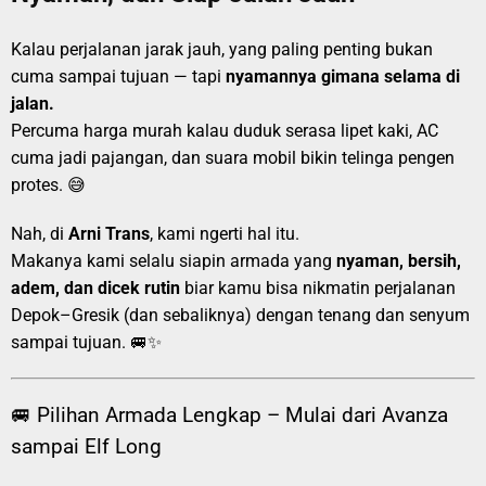
Kalau perjalanan jarak jauh, yang paling penting bukan
cuma sampai tujuan — tapi
nyamannya gimana selama di
jalan.
Percuma harga murah kalau duduk serasa lipet kaki, AC
cuma jadi pajangan, dan suara mobil bikin telinga pengen
protes. 😅
Nah, di
Arni Trans
, kami ngerti hal itu.
Makanya kami selalu siapin armada yang
nyaman, bersih,
adem, dan dicek rutin
biar kamu bisa nikmatin perjalanan
Depok–Gresik (dan sebaliknya) dengan tenang dan senyum
sampai tujuan. 🚐✨
🚐 Pilihan Armada Lengkap – Mulai dari Avanza
sampai Elf Long