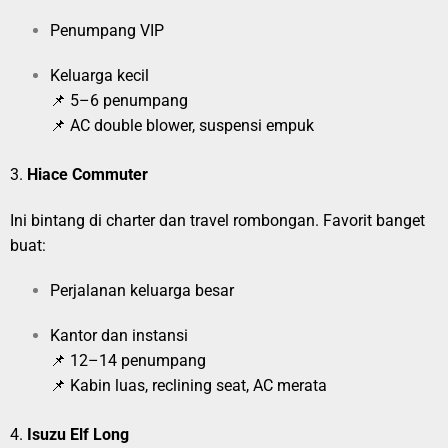
Penumpang VIP
Keluarga kecil
📌 5–6 penumpang
📌 AC double blower, suspensi empuk
3.
Hiace Commuter
Ini bintang di charter dan travel rombongan. Favorit banget
buat:
Perjalanan keluarga besar
Kantor dan instansi
📌 12–14 penumpang
📌 Kabin luas, reclining seat, AC merata
4.
Isuzu Elf Long