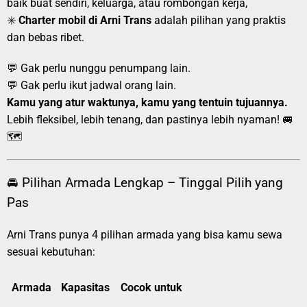
baik buat sendiri, keluarga, atau rombongan kerja,
✳️
Charter mobil di Arni Trans
adalah pilihan yang praktis
dan bebas ribet.
💬 Gak perlu nunggu penumpang lain.
💬 Gak perlu ikut jadwal orang lain.
Kamu yang atur waktunya, kamu yang tentuin tujuannya.
Lebih fleksibel, lebih tenang, dan pastinya lebih nyaman! 🚐
🗺️
🚘 Pilihan Armada Lengkap – Tinggal Pilih yang
Pas
Arni Trans punya 4 pilihan armada yang bisa kamu sewa
sesuai kebutuhan:
Armada
Kapasitas
Cocok untuk