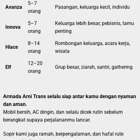
5–7
Avanza
Pasangan, keluarga kecil, individu
orang
5–7
Keluarga lebih besar, pebisnis, tamu
Innova
orang
penting
8–14
Rombongan keluarga, acara kerja,
Hiace
orang
wisata
12–20
Elf
Grup besar, ziarah, santri, gathering
orang
Armada Arni Trans selalu siap antar kamu dengan nyaman
dan aman.
Mobil bersih, AC dingin, dan selalu dicek rutin sebelum
berangkat supaya perjalananmu lancar.
Sopir kami juga ramah, berpengalaman, dan hafal rute