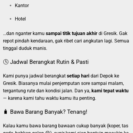
Kantor
Hotel
…dan nganter kamu
sampai titik tujuan akhir
di Gresik. Gak
repot pindah kendaraan, gak ribet cari angkutan lagi. Semua
tinggal duduk manis.
🕓 Jadwal Berangkat Rutin & Pasti
Kami punya jadwal berangkat
setiap hari
dari Depok ke
Gresik. Biasanya mulai penjemputan sore sampai malam,
tergantung rute dan kondisi jalan. Dan ya,
kami tepat waktu
— karena kami tahu waktu kamu itu penting.
🧳 Bawa Barang Banyak? Tenang!
Kalau kamu bawa barang bawaan cukup banyak (koper, tas