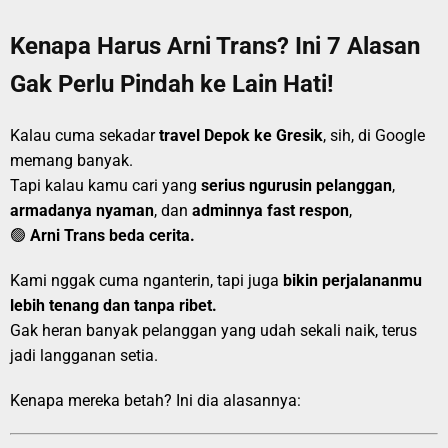
Kenapa Harus Arni Trans? Ini 7 Alasan
Gak Perlu Pindah ke Lain Hati!
Kalau cuma sekadar
travel Depok ke Gresik
, sih, di Google
memang banyak.
Tapi kalau kamu cari yang
serius ngurusin pelanggan
,
armadanya nyaman
, dan
adminnya fast respon
,
🟢
Arni Trans beda cerita.
Kami nggak cuma nganterin, tapi juga
bikin perjalananmu
lebih tenang dan tanpa ribet.
Gak heran banyak pelanggan yang udah sekali naik, terus
jadi langganan setia.
Kenapa mereka betah? Ini dia alasannya: