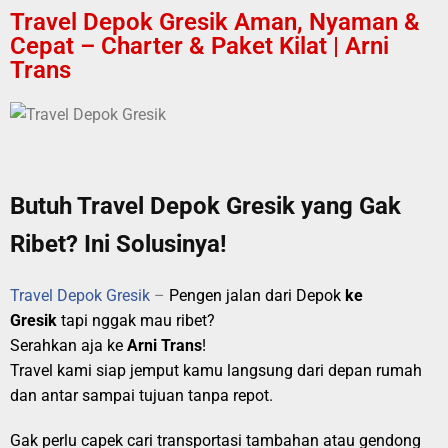
Travel Depok Gresik Aman, Nyaman &
Cepat – Charter & Paket Kilat | Arni
Trans
Butuh Travel Depok Gresik yang Gak
Ribet? Ini Solusinya!
Travel Depok Gresik
–
Pengen jalan dari Depok
ke
Gresik
tapi nggak mau ribet?
Serahkan aja ke
Arni Trans
!
Travel kami siap jemput kamu langsung dari depan rumah
dan antar sampai tujuan tanpa repot.
Gak perlu capek cari transportasi tambahan atau gendong