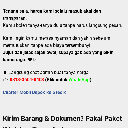
Tenang saja, harga kami selalu masuk akal dan
transparan.
Kamu boleh tanya-tanya dulu tanpa harus langsung pesan.
Kami ingin kamu merasa nyaman dan yakin sebelum
memutuskan, tanpa ada biaya tersembunyi.
Jujur dan jelas sejak awal, supaya gak ada yang bikin
kamu ragu.
💬✨
📱 Langsung chat admin buat tanya harga:
👉
0813-3604-0403
(Klik untuk
WhatsApp
)
Charter Mobil Depok ke Gresik
Kirim Barang & Dokumen? Pakai Paket