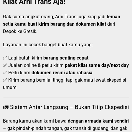
Kilat Arni Trans Aja!
Gak cuma angkut orang, Arni Trans juga siap jadi
teman
setia kamu buat kirim barang dan dokumen kilat
dari
Depok ke Gresik.
Layanan ini cocok banget buat kamu yang:
✅ Lagi butuh kirim
barang penting cepat
✅ Jualan online & perlu kirim
paket kilat same day/next day
✅ Perlu kirim
dokumen resmi atau rahasia
✅ Kirim barang bernilai tinggi tapi gak mau lewat ekspedisi
umum
🚛 Sistem Antar Langsung – Bukan Titip Ekspedisi
Barang kamu akan kami bawa
dengan armada kami sendiri
– gak pindah-pindah tangan, gak transit di gudang, dan gak