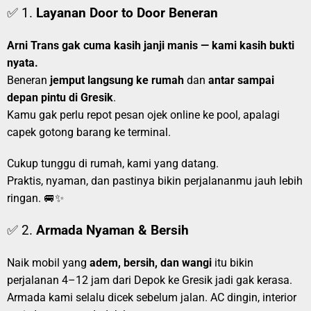
✅ 1.
Layanan Door to Door Beneran
Arni Trans gak cuma kasih janji manis — kami kasih bukti
nyata.
Beneran
jemput langsung ke rumah
dan
antar sampai
depan pintu di Gresik
.
Kamu gak perlu repot pesan ojek online ke pool, apalagi
capek gotong barang ke terminal.
Cukup tunggu di rumah, kami yang datang.
Praktis, nyaman, dan pastinya bikin perjalananmu jauh lebih
ringan. 🚐✨
✅ 2.
Armada Nyaman & Bersih
Naik mobil yang
adem, bersih, dan wangi
itu bikin
perjalanan 4–12 jam dari Depok ke Gresik jadi gak kerasa.
Armada kami selalu dicek sebelum jalan. AC dingin, interior