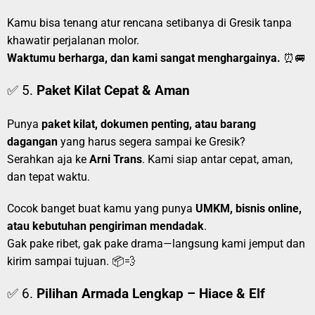
Kamu bisa tenang atur rencana setibanya di Gresik tanpa
khawatir perjalanan molor.
Waktumu berharga, dan kami sangat menghargainya.
⏰🚐
✅ 5.
Paket Kilat Cepat & Aman
Punya
paket kilat, dokumen penting, atau barang
dagangan
yang harus segera sampai ke Gresik?
Serahkan aja ke
Arni Trans
. Kami siap antar cepat, aman,
dan tepat waktu.
Cocok banget buat kamu yang punya
UMKM, bisnis online,
atau kebutuhan pengiriman mendadak
.
Gak pake ribet, gak pake drama—langsung kami jemput dan
kirim sampai tujuan. 📦💨
✅ 6.
Pilihan Armada Lengkap – Hiace & Elf