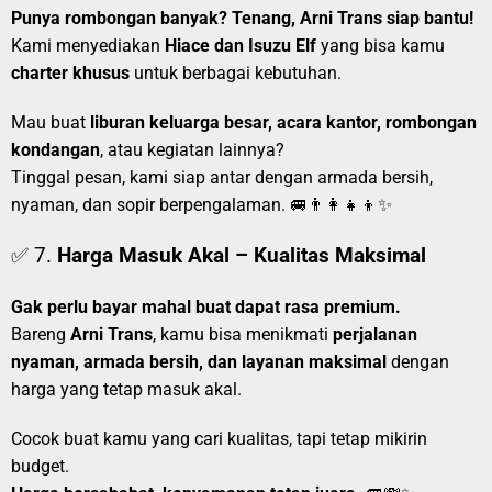
Punya rombongan banyak? Tenang, Arni Trans siap bantu!
Kami menyediakan
Hiace dan Isuzu Elf
yang bisa kamu
charter khusus
untuk berbagai kebutuhan.
Mau buat
liburan keluarga besar, acara kantor, rombongan
kondangan
, atau kegiatan lainnya?
Tinggal pesan, kami siap antar dengan armada bersih,
nyaman, dan sopir berpengalaman. 🚐👨‍👩‍👧‍👦✨
✅ 7.
Harga Masuk Akal – Kualitas Maksimal
Gak perlu bayar mahal buat dapat rasa premium.
Bareng
Arni Trans
, kamu bisa menikmati
perjalanan
nyaman, armada bersih, dan layanan maksimal
dengan
harga yang tetap masuk akal.
Cocok buat kamu yang cari kualitas, tapi tetap mikirin
budget.