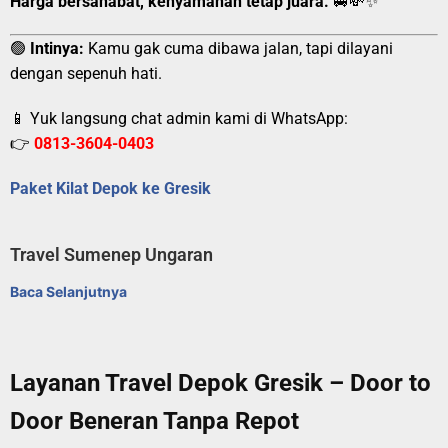
Harga bersahabat, kenyamanan tetap juara.
🚐💸✨
🟢
Intinya:
Kamu gak cuma dibawa jalan, tapi dilayani
dengan sepenuh hati.
📱 Yuk langsung chat admin kami di WhatsApp:
👉
0813-3604-0403
Paket Kilat Depok ke Gresik
Travel Sumenep Ungaran
Baca Selanjutnya
Layanan Travel Depok Gresik – Door to
Door Beneran Tanpa Repot