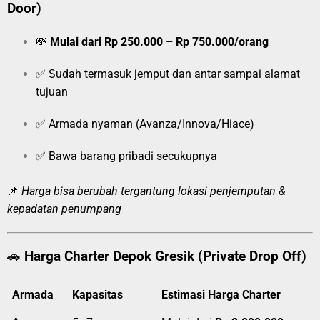
Door)
💸
Mulai dari Rp 250.000 – Rp 750.000/orang
✅ Sudah termasuk jemput dan antar sampai alamat
tujuan
✅ Armada nyaman (Avanza/Innova/Hiace)
✅ Bawa barang pribadi secukupnya
📌
Harga bisa berubah tergantung lokasi penjemputan &
kepadatan penumpang
🚗
Harga Charter Depok Gresik (Private Drop Off)
Armada
Kapasitas
Estimasi Harga Charter