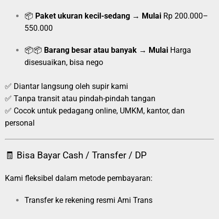
📦
Paket ukuran kecil-sedang
→
Mulai
Rp 200.000–
550.000
📦📦
Barang besar atau banyak
→
Mulai
Harga
disesuaikan, bisa nego
✅ Diantar langsung oleh supir kami
✅ Tanpa transit atau pindah-pindah tangan
✅ Cocok untuk pedagang online, UMKM, kantor, dan
personal
🧾 Bisa Bayar Cash / Transfer / DP
Kami fleksibel dalam metode pembayaran:
Transfer ke rekening resmi Arni Trans