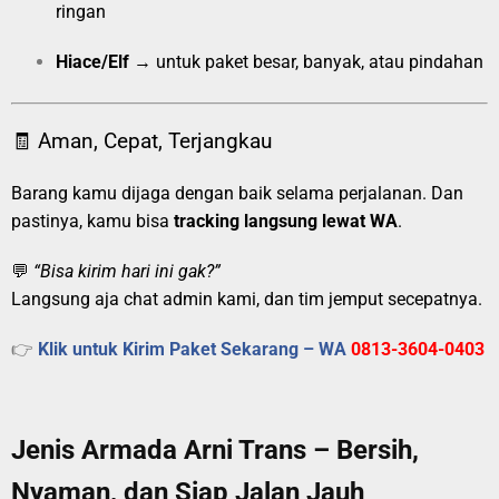
ringan
Hiace/Elf
→ untuk paket besar, banyak, atau pindahan
🧾 Aman, Cepat, Terjangkau
Barang kamu dijaga dengan baik selama perjalanan. Dan
pastinya, kamu bisa
tracking langsung lewat WA
.
💬
“Bisa kirim hari ini gak?”
Langsung aja chat admin kami, dan tim jemput secepatnya.
👉
Klik untuk Kirim Paket Sekarang – WA
0813-3604-0403
Jenis Armada Arni Trans – Bersih,
Nyaman, dan Siap Jalan Jauh