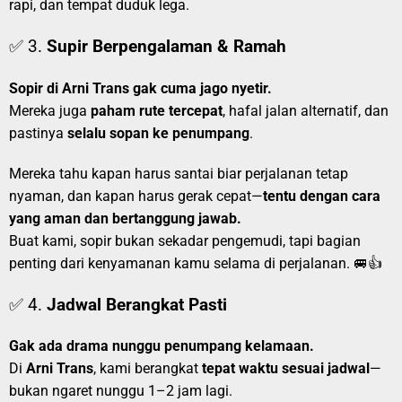
rapi, dan tempat duduk lega.
✅ 3.
Supir Berpengalaman & Ramah
Sopir di Arni Trans gak cuma jago nyetir.
Mereka juga
paham rute tercepat
, hafal jalan alternatif, dan
pastinya
selalu sopan ke penumpang
.
Mereka tahu kapan harus santai biar perjalanan tetap
nyaman, dan kapan harus gerak cepat—
tentu dengan cara
yang aman dan bertanggung jawab.
Buat kami, sopir bukan sekadar pengemudi, tapi bagian
penting dari kenyamanan kamu selama di perjalanan. 🚐👍
✅ 4.
Jadwal Berangkat Pasti
Gak ada drama nunggu penumpang kelamaan.
Di
Arni Trans
, kami berangkat
tepat waktu sesuai jadwal
—
bukan ngaret nunggu 1–2 jam lagi.