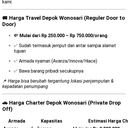
kami:
🚐
Harga Travel Depok Wonosari (Reguler Door to
Door)
💸
Mulai dari Rp 250.000 – Rp 750.000/orang
✅ Sudah termasuk jemput dan antar sampai alamat
tujuan
✅ Armada nyaman (Avanza/Innova/Hiace)
✅ Bawa barang pribadi secukupnya
📌
Harga bisa berubah tergantung lokasi penjemputan &
kepadatan penumpang
🚗
Harga Charter Depok Wonosari (Private Drop
Off)
Armada
Kapasitas
Estimasi Harga Ch