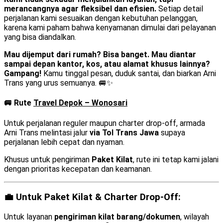
merancangnya agar fleksibel dan efisien.
Setiap detail
perjalanan kami sesuaikan dengan kebutuhan pelanggan,
karena kami paham bahwa kenyamanan dimulai dari pelayanan
yang bisa diandalkan.
Mau dijemput dari rumah? Bisa banget. Mau diantar
sampai depan kantor, kos, atau alamat khusus lainnya?
Gampang!
Kamu tinggal pesan, duduk santai, dan biarkan Arni
Trans yang urus semuanya. 🚐✨
🚐 Rute
Travel Depok – Wonosari
Untuk perjalanan reguler maupun charter drop-off, armada
Arni Trans melintasi jalur
via Tol Trans Jawa
supaya
perjalanan lebih cepat dan nyaman.
Khusus untuk pengiriman
Paket Kilat
, rute ini tetap kami jalani
dengan prioritas kecepatan dan keamanan.
💼 Untuk Paket Kilat & Charter Drop-Off:
Untuk layanan
pengiriman kilat barang/dokumen
, wilayah