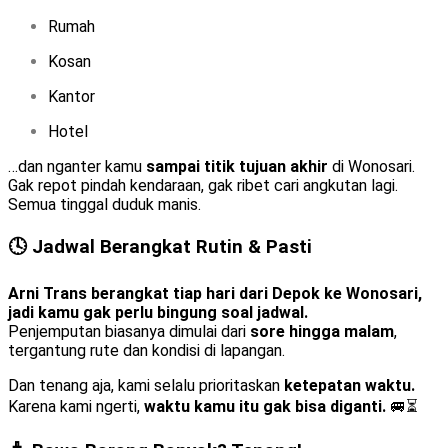
Rumah
Kosan
Kantor
Hotel
…dan nganter kamu
sampai titik tujuan akhir
di Wonosari.
Gak repot pindah kendaraan, gak ribet cari angkutan lagi.
Semua tinggal duduk manis.
🕓 Jadwal Berangkat Rutin & Pasti
Arni Trans berangkat tiap hari dari Depok ke Wonosari,
jadi kamu gak perlu bingung soal jadwal.
Penjemputan biasanya dimulai dari
sore hingga malam
,
tergantung rute dan kondisi di lapangan.
Dan tenang aja, kami selalu prioritaskan
ketepatan waktu.
Karena kami ngerti,
waktu kamu itu gak bisa diganti.
🚐⏳