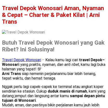
Travel Depok Wonosari Aman, Nyaman
& Cepat – Charter & Paket Kilat | Arni
Trans
Butuh Travel Depok Wonosari yang Gak
Ribet? Ini Solusinya!
Travel Depok Wonosari
–
Kalau kamu lagi cari
travel Depok–
Wonosari
yang
praktis, nyaman, dan anti ribet
, kamu lagi buka
halaman yang tepat! 💯
Arni Trans
siap nemenin perjalananmu biar lebih tenang,
tepat waktu, dan hemat tenaga.
Nggak perlu lagi capek-capek ke terminal atau angkat koper
sendirian ke stasiun. Cukup
duduk manis di rumah
, kami yang
datang jemput dan langsung antar kamu
sampai depan pintu
tujuan di Wonosari
.
Mudah, aman, dan pastinya bikin perjalanan kamu jauh lebih