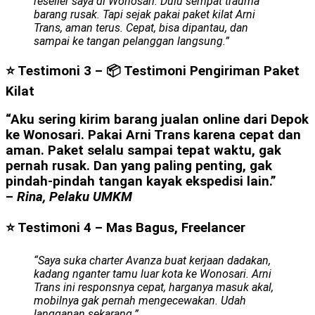
reseller saya di Wonosari. Dulu sempat trauma
barang rusak. Tapi sejak pakai paket kilat Arni
Trans, aman terus. Cepat, bisa dipantau, dan
sampai ke tangan pelanggan langsung.”
⭐ Testimoni 3 –
📦 Testimoni Pengiriman Paket
Kilat
“Aku sering kirim barang jualan online dari Depok
ke Wonosari. Pakai Arni Trans karena cepat dan
aman. Paket selalu sampai tepat waktu, gak
pernah rusak. Dan yang paling penting, gak
pindah-pindah tangan kayak ekspedisi lain.”
–
Rina, Pelaku UMKM
⭐ Testimoni 4 – Mas Bagus, Freelancer
“Saya suka charter Avanza buat kerjaan dadakan,
kadang nganter tamu luar kota ke Wonosari. Arni
Trans ini responsnya cepat, harganya masuk akal,
mobilnya gak pernah mengecewakan. Udah
langganan sekarang.”