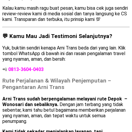
Kalau kamu masih ragu buat pesan, kamu bisa cek juga sendiri
review-review kami di media sosial dan tanya langsung ke CS
kami. Transparan dan terbuka, itu prinsip kami 💯
💬 Kamu Mau Jadi Testimoni Selanjutnya?
Yuk, buktiin sendiri kenapa Arni Trans beda dari yang lain. Klik
tombol WhatsApp di bawah ini dan rasain pengalaman travel
yang nyaman, aman, dan bersih:
📲
0813-3604-0403
Rute Perjalanan & Wilayah Penjemputan –
Pengantaran Arni Trans
Arni Trans sudah berpengalaman melayani rute Depok –
Wonosari dan sebaliknya.
Dengan jam terbang yang tidak
sebentar, kami tahu betul bagaimana memberikan perjalanan
yang nyaman, aman, dan tepat waktu untuk semua
penumpang.
Kami tidak sekadar menjalankan layanan, tapi