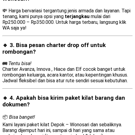
💸 Harga bervariasi tergantung jenis armada dan layanan. Tapi
tenang, kami punya opsi yang
terjangkau
mulai dari
Rp250.000 – Rp350.000. Untuk harga terbaru, langsung klik
WA saja ya!
🔹 3. Bisa pesan
charter drop off
untuk
rombongan?
🚌
Tentu bisa!
Charter Avanza, Innova , Hiace dan Elf cocok banget untuk
rombongan keluarga, acara kantor, atau kepentingan khusus.
Jadwal fleksibel dan bisa atur rute sendiri sesuai kebutuhan.
🔹 4. Apakah bisa kirim
paket kilat barang dan
dokumen
?
📦
Bisa banget!
Kami layani paket kilat Depok – Wonosari dan sebaliknya.
Barang dijemput hari ini, sampai di hari yang sama atau