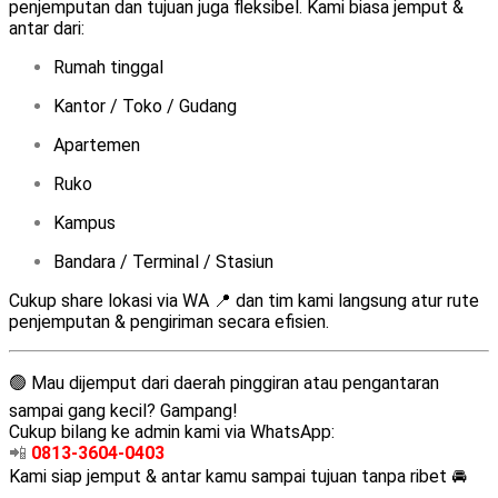
penjemputan dan tujuan juga fleksibel. Kami biasa jemput &
antar dari:
Rumah tinggal
Kantor / Toko / Gudang
Apartemen
Ruko
Kampus
Bandara / Terminal / Stasiun
Cukup share lokasi via WA 📍 dan tim kami langsung atur rute
penjemputan & pengiriman secara efisien.
🟢 Mau dijemput dari daerah pinggiran atau pengantaran
sampai gang kecil? Gampang!
Cukup bilang ke admin kami via WhatsApp:
📲
0813-3604-0403
Kami siap jemput & antar kamu sampai tujuan tanpa ribet 🚘