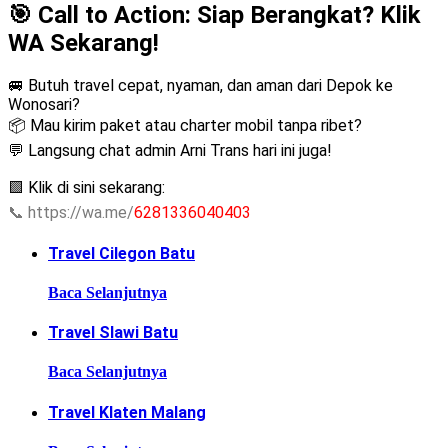
🎯 Call to Action: Siap Berangkat? Klik
WA Sekarang!
🚐 Butuh travel cepat, nyaman, dan aman dari Depok ke
Wonosari?
📦 Mau kirim paket atau charter mobil tanpa ribet?
💬 Langsung chat admin Arni Trans hari ini juga!
🟩 Klik di sini sekarang:
📞
https://wa.me/
6281336040403
Travel Cilegon Batu
Baca Selanjutnya
Travel Slawi Batu
Baca Selanjutnya
Travel Klaten Malang