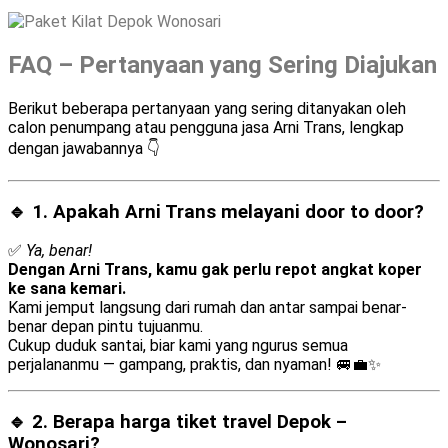
FAQ – Pertanyaan yang Sering Diajukan
Berikut beberapa pertanyaan yang sering ditanyakan oleh
calon penumpang atau pengguna jasa Arni Trans, lengkap
dengan jawabannya 👇
🔹 1. Apakah Arni Trans melayani
door to door
?
✅
Ya, benar!
Dengan Arni Trans, kamu gak perlu repot angkat koper
ke sana kemari.
Kami jemput langsung dari rumah dan antar sampai benar-
benar depan pintu tujuanmu.
Cukup duduk santai, biar kami yang ngurus semua
perjalananmu — gampang, praktis, dan nyaman! 🚐💼✨
🔹 2. Berapa harga tiket travel Depok –
Wonosari?