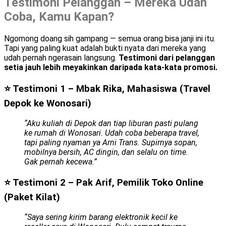
Testimoni Pelanggan – Mereka Udah
Coba, Kamu Kapan?
Ngomong doang sih gampang — semua orang bisa janji ini itu.
Tapi yang paling kuat adalah bukti nyata dari mereka yang
udah pernah ngerasain langsung.
Testimoni dari pelanggan
setia jauh lebih meyakinkan daripada kata-kata promosi.
⭐ Testimoni 1 – Mbak Rika, Mahasiswa (Travel
Depok ke Wonosari)
“Aku kuliah di Depok dan tiap liburan pasti pulang
ke rumah di Wonosari. Udah coba beberapa travel,
tapi paling nyaman ya Arni Trans. Supirnya sopan,
mobilnya bersih, AC dingin, dan selalu on time.
Gak pernah kecewa.”
⭐ Testimoni 2 – Pak Arif, Pemilik Toko Online
(Paket Kilat)
“Saya sering kirim barang elektronik kecil ke