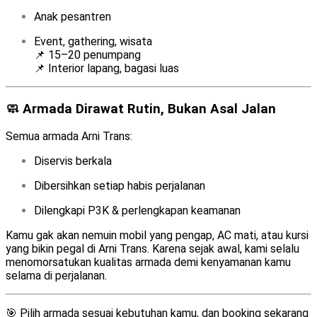
Anak pesantren
Event, gathering, wisata
📌 15–20 penumpang
📌 Interior lapang, bagasi luas
🧼 Armada Dirawat Rutin, Bukan Asal Jalan
Semua armada Arni Trans:
Diservis berkala
Dibersihkan setiap habis perjalanan
Dilengkapi P3K & perlengkapan keamanan
Kamu gak akan nemuin mobil yang pengap, AC mati, atau kursi
yang bikin pegal di Arni Trans. Karena sejak awal, kami selalu
menomorsatukan kualitas armada demi kenyamanan kamu
selama di perjalanan.
🎯 Pilih armada sesuai kebutuhan kamu, dan booking sekarang