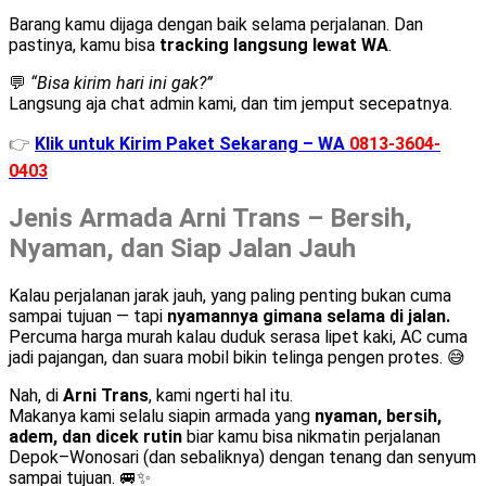
Barang kamu dijaga dengan baik selama perjalanan. Dan
pastinya, kamu bisa
tracking langsung lewat WA
.
💬
“Bisa kirim hari ini gak?”
Langsung aja chat admin kami, dan tim jemput secepatnya.
👉
Klik untuk Kirim Paket Sekarang – WA
0813-3604-
0403
Jenis Armada Arni Trans – Bersih,
Nyaman, dan Siap Jalan Jauh
Kalau perjalanan jarak jauh, yang paling penting bukan cuma
sampai tujuan — tapi
nyamannya gimana selama di jalan.
Percuma harga murah kalau duduk serasa lipet kaki, AC cuma
jadi pajangan, dan suara mobil bikin telinga pengen protes. 😅
Nah, di
Arni Trans
, kami ngerti hal itu.
Makanya kami selalu siapin armada yang
nyaman, bersih,
adem, dan dicek rutin
biar kamu bisa nikmatin perjalanan
Depok–Wonosari (dan sebaliknya) dengan tenang dan senyum
sampai tujuan. 🚐✨