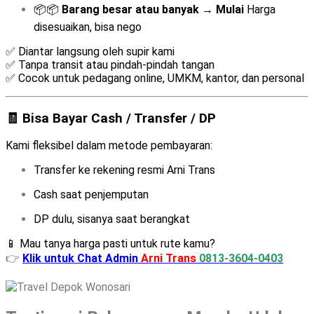
📦📦
Barang besar atau banyak
→
Mulai
Harga
disesuaikan, bisa nego
✅ Diantar langsung oleh supir kami
✅ Tanpa transit atau pindah-pindah tangan
✅ Cocok untuk pedagang online, UMKM, kantor, dan personal
🧾 Bisa Bayar Cash / Transfer / DP
Kami fleksibel dalam metode pembayaran:
Transfer ke rekening resmi Arni Trans
Cash saat penjemputan
DP dulu, sisanya saat berangkat
📱 Mau tanya harga pasti untuk rute kamu?
👉
Klik untuk Chat Admin
Arni Trans
0813-3604-0403