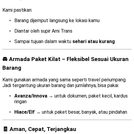
Kami pastikan:
Barang dijemput langsung ke lokasi kamu
Diantar oleh supir Arni Trans
Sampai tujuan dalam waktu
sehari atau kurang
🚘 Armada Paket Kilat – Fleksibel Sesuai Ukuran
Barang
Kami gunakan armada yang sama seperti travel penumpang.
Jadi tergantung ukuran barang dan jumlahnya, bisa pakai:
Avanza/Innova
→ untuk dokumen, paket kecil, kardus
ringan
Hiace/Elf
→ untuk paket besar, banyak, atau pindahan
🧾 Aman, Cepat, Terjangkau