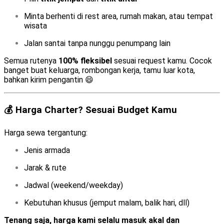
Minta berhenti di rest area, rumah makan, atau tempat
wisata
Jalan santai tanpa nunggu penumpang lain
Semua rutenya
100% fleksibel
sesuai request kamu. Cocok
banget buat keluarga, rombongan kerja, tamu luar kota,
bahkan kirim pengantin 😄
💰 Harga Charter? Sesuai Budget Kamu
Harga sewa tergantung:
Jenis armada
Jarak & rute
Jadwal (weekend/weekday)
Kebutuhan khusus (jemput malam, balik hari, dll)
Tenang saja, harga kami selalu masuk akal dan