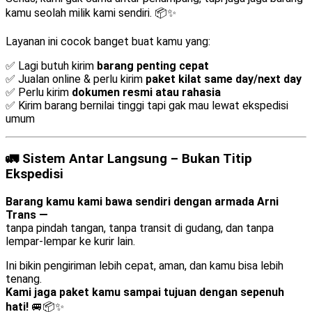
kamu seolah milik kami sendiri. 📦✨
Layanan ini cocok banget buat kamu yang:
✅ Lagi butuh kirim
barang penting cepat
✅ Jualan online & perlu kirim
paket kilat same day/next day
✅ Perlu kirim
dokumen resmi atau rahasia
✅ Kirim barang bernilai tinggi tapi gak mau lewat ekspedisi
umum
🚛 Sistem Antar Langsung – Bukan Titip
Ekspedisi
Barang kamu kami bawa sendiri dengan armada Arni
Trans —
tanpa pindah tangan, tanpa transit di gudang, dan tanpa
lempar-lempar ke kurir lain.
Ini bikin pengiriman lebih cepat, aman, dan kamu bisa lebih
tenang.
Kami jaga paket kamu sampai tujuan dengan sepenuh
hati!
🚐📦✨