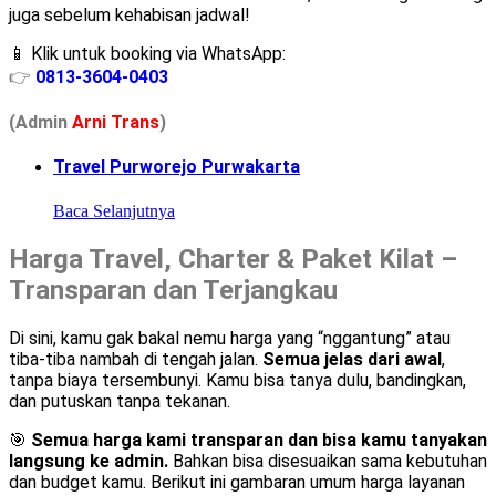
juga sebelum kehabisan jadwal!
📱 Klik untuk booking via WhatsApp:
👉
0813-3604-0403
(Admin
A
r
ni Trans
)
Travel Purworejo Purwakarta
Baca Selanjutnya
Harga Travel, Charter & Paket Kilat –
Transparan dan Terjangkau
Di sini, kamu gak bakal nemu harga yang “nggantung” atau
tiba-tiba nambah di tengah jalan.
Semua jelas dari awal
,
tanpa biaya tersembunyi. Kamu bisa tanya dulu, bandingkan,
dan putuskan tanpa tekanan.
🎯
Semua harga kami transparan dan bisa kamu tanyakan
langsung ke admin.
Bahkan bisa disesuaikan sama kebutuhan
dan budget kamu. Berikut ini gambaran umum harga layanan