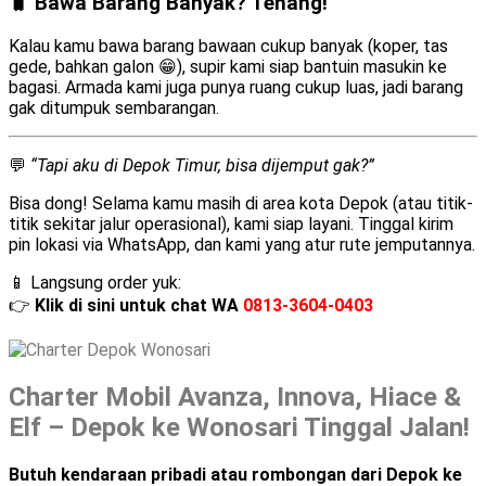
🧳 Bawa Barang Banyak? Tenang!
Kalau kamu bawa barang bawaan cukup banyak (koper, tas
gede, bahkan galon 😁), supir kami siap bantuin masukin ke
bagasi. Armada kami juga punya ruang cukup luas, jadi barang
gak ditumpuk sembarangan.
💬
“Tapi aku di Depok Timur, bisa dijemput gak?”
Bisa dong! Selama kamu masih di area kota Depok (atau titik-
titik sekitar jalur operasional), kami siap layani. Tinggal kirim
pin lokasi via WhatsApp, dan kami yang atur rute jemputannya.
📱 Langsung order yuk:
👉
Klik di sini untuk chat WA
0813-3604-0403
Charter Mobil Avanza, Innova, Hiace &
Elf – Depok ke Wonosari Tinggal Jalan!
Butuh kendaraan pribadi atau rombongan dari Depok ke