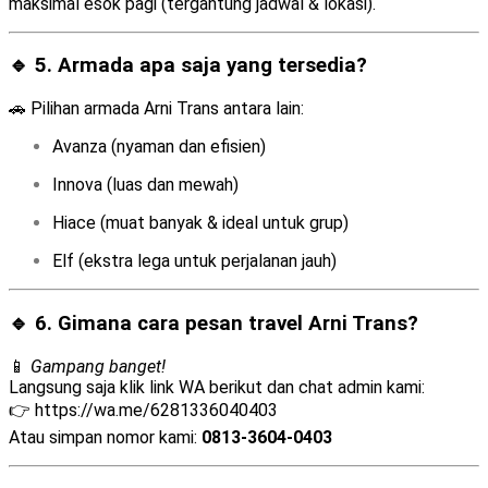
maksimal esok pagi (tergantung jadwal & lokasi).
🔹 5. Armada apa saja yang tersedia?
🚗 Pilihan armada Arni Trans antara lain:
Avanza (nyaman dan efisien)
Innova (luas dan mewah)
Hiace (muat banyak & ideal untuk grup)
Elf (ekstra lega untuk perjalanan jauh)
🔹 6. Gimana cara pesan travel Arni Trans?
📱
Gampang banget!
Langsung saja klik link WA berikut dan chat admin kami:
👉
https://wa.me/6281336040403
Atau simpan nomor kami:
0813-3604-0403