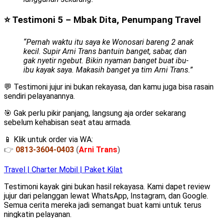
⭐ Testimoni 5 – Mbak Dita, Penumpang Travel
“Pernah waktu itu saya ke Wonosari bareng 2 anak
kecil. Supir Arni Trans bantuin banget, sabar, dan
gak nyetir ngebut. Bikin nyaman banget buat ibu-
ibu kayak saya. Makasih banget ya tim Arni Trans.”
💬 Testimoni jujur ini bukan rekayasa, dan kamu juga bisa rasain
sendiri pelayanannya.
🎯 Gak perlu pikir panjang, langsung aja order sekarang
sebelum kehabisan seat atau armada.
📱 Klik untuk order via WA:
👉
0813-3604-0403
(
Arni Trans
)
Travel | Charter Mobil | Paket Kilat
Testimoni kayak gini bukan hasil rekayasa. Kami dapet review
jujur dari pelanggan lewat WhatsApp, Instagram, dan Google.
Semua cerita mereka jadi semangat buat kami untuk terus
ningkatin pelayanan.