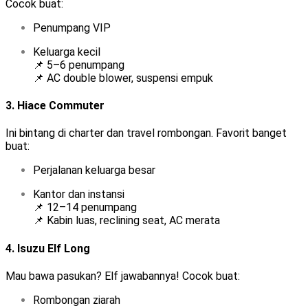
Cocok buat:
Penumpang VIP
Keluarga kecil
📌 5–6 penumpang
📌 AC double blower, suspensi empuk
3.
Hiace Commuter
Ini bintang di charter dan travel rombongan. Favorit banget
buat:
Perjalanan keluarga besar
Kantor dan instansi
📌 12–14 penumpang
📌 Kabin luas, reclining seat, AC merata
4.
Isuzu Elf Long
Mau bawa pasukan? Elf jawabannya! Cocok buat:
Rombongan ziarah