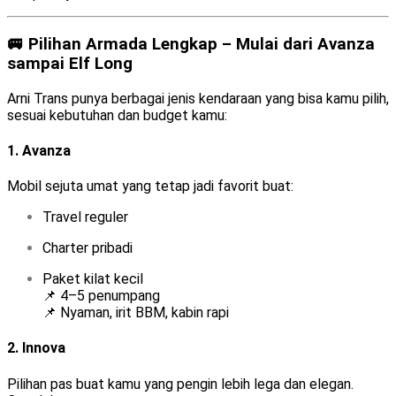
🚐 Pilihan Armada Lengkap – Mulai dari Avanza
sampai Elf Long
Arni Trans punya berbagai jenis kendaraan yang bisa kamu pilih,
sesuai kebutuhan dan budget kamu:
1.
Avanza
Mobil sejuta umat yang tetap jadi favorit buat:
Travel reguler
Charter pribadi
Paket kilat kecil
📌 4–5 penumpang
📌 Nyaman, irit BBM, kabin rapi
2.
Innova
Pilihan pas buat kamu yang pengin lebih lega dan elegan.