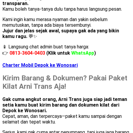
transparan.
Kamu boleh tanya-tanya dulu tanpa harus langsung pesan.
Kami ingin kamu merasa nyaman dan yakin sebelum
memutuskan, tanpa ada biaya tersembunyi.
Jujur dan jelas sejak awal, supaya gak ada yang bikin
kamu ragu.
💬✨
📱 Langsung chat admin buat tanya harga:
👉
0813-3604-0403
(Klik untuk
WhatsApp
)
Charter Mobil Depok ke Wonosari
Kirim Barang & Dokumen? Pakai Paket
Kilat Arni Trans Aja!
Gak cuma angkut orang, Arni Trans juga siap jadi teman
setia kamu buat kirim barang dan dokumen kilat dari
Depok ke Wonosari.
Cepat, aman, dan terpercaya—paket kamu sampai dengan
selamat dan tepat waktu.
Serius, kami gak cuma antar penumpang, tapi juga jaga barang