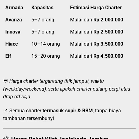
Armada
Kapasitas
Estimasi Harga Charter
Avanza
5–7 orang
Mulai dari
Rp 2.000.000
Innova
5–7 orang
Mulai dari
Rp 2.500.000
Hiace
10–14 orang
Mulai dari
Rp 3.500.000
Elf
15–20 orang
Mulai dari
Rp 4.500.000
💬
Harga charter tergantung titik jemput, waktu
(weekday/weekend), serta apakah charter pulang pergi atau
drop off saja.
📌 Semua charter
termasuk supir & BBM
, tanpa biaya
tambahan tersembunyi