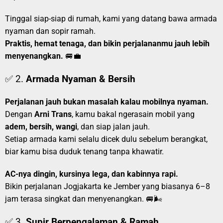
Tinggal siap-siap di rumah, kami yang datang bawa armada
nyaman dan sopir ramah.
Praktis, hemat tenaga, dan bikin perjalananmu jauh lebih
menyenangkan.
🚐💼
✅ 2.
Armada Nyaman & Bersih
Perjalanan jauh bukan masalah kalau mobilnya nyaman.
Dengan
Arni Trans
, kamu bakal ngerasain mobil yang
adem, bersih, wangi
, dan siap jalan jauh.
Setiap armada kami selalu dicek dulu sebelum berangkat,
biar kamu bisa duduk tenang tanpa khawatir.
AC-nya dingin, kursinya lega, dan kabinnya rapi.
Bikin perjalanan Jogjakarta ke Jember yang biasanya 6–8
jam terasa singkat dan menyenangkan. 🚐🌬️
✅ 3.
Supir Berpengalaman & Ramah