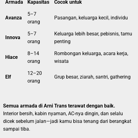
Armada
Kapasitas
Cocok untuk
5–7
Avanza
Pasangan, keluarga kecil, individu
orang
5–7
Keluarga lebih besar, pebisnis, tamu
Innova
orang
penting
8–14
Rombongan keluarga, acara kerja,
Hiace
orang
wisata
12–20
Elf
Grup besar, ziarah, santri, gathering
orang
Semua armada di Arni Trans terawat dengan baik.
Interior bersih, kabin nyaman, AC-nya dingin, dan selalu
dicek sebelum jalan—jadi kamu bisa tenang dari berangkat
sampai tiba.