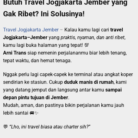
Butuh Travel Jogjakarta Jember yang
Gak Ribet? Ini Solusinya!
Travel Jogjakarta Jember
–
Kalau kamu lagi cari
travel
Jogjakarta–Jember
yang
praktis, nyaman, dan anti ribet
,
kamu lagi buka halaman yang tepat! 💯
Arni Trans
siap nemenin perjalananmu biar lebih tenang,
tepat waktu, dan hemat tenaga.
Nggak perlu lagi capek-capek ke terminal atau angkat koper
sendirian ke stasiun. Cukup
duduk manis di rumah
, kami
yang datang jemput dan langsung antar kamu
sampai
depan pintu tujuan di Jember
.
Mudah, aman, dan pastinya bikin perjalanan kamu jauh
lebih santai 🚐✨
💬
“Lho, ini travel biasa atau charter sih?”