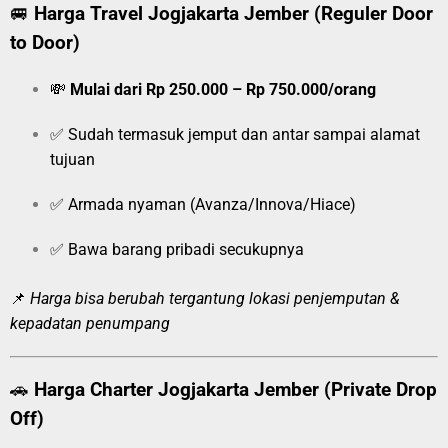
🚐
Harga Travel Jogjakarta Jember (Reguler Door
to Door)
💸
Mulai dari Rp 250.000 – Rp 750.000/orang
✅ Sudah termasuk jemput dan antar sampai alamat
tujuan
✅ Armada nyaman (Avanza/Innova/Hiace)
✅ Bawa barang pribadi secukupnya
📌
Harga bisa berubah tergantung lokasi penjemputan &
kepadatan penumpang
🚗
Harga Charter Jogjakarta Jember (Private Drop
Off)