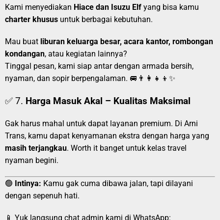
Kami menyediakan
Hiace dan Isuzu Elf
yang bisa kamu
charter khusus
untuk berbagai kebutuhan.
Mau buat
liburan keluarga besar, acara kantor, rombongan
kondangan
, atau kegiatan lainnya?
Tinggal pesan, kami siap antar dengan armada bersih,
nyaman, dan sopir berpengalaman. 🚐👨‍👩‍👧‍👦✨
✅ 7.
Harga Masuk Akal – Kualitas Maksimal
Gak harus mahal untuk dapat layanan premium. Di Arni
Trans, kamu dapat kenyamanan ekstra dengan harga yang
masih terjangkau
. Worth it banget untuk kelas travel
nyaman begini.
🟢
Intinya:
Kamu gak cuma dibawa jalan, tapi dilayani
dengan sepenuh hati.
📱 Yuk langsung chat admin kami di WhatsApp: