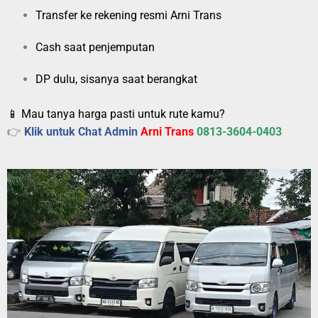
Transfer ke rekening resmi Arni Trans
Cash saat penjemputan
DP dulu, sisanya saat berangkat
📱 Mau tanya harga pasti untuk rute kamu?
👉
Klik untuk Chat Admin
Arni Trans
0813-3604-0403