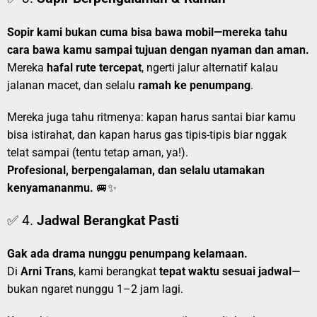
Sopir kami bukan cuma bisa bawa mobil—mereka tahu
cara bawa kamu sampai tujuan dengan nyaman dan aman.
Mereka
hafal rute tercepat
, ngerti jalur alternatif kalau
jalanan macet, dan selalu
ramah ke penumpang
.
Mereka juga tahu ritmenya: kapan harus santai biar kamu
bisa istirahat, dan kapan harus gas tipis-tipis biar nggak
telat sampai (tentu tetap aman, ya!).
Profesional, berpengalaman, dan selalu utamakan
kenyamananmu.
🚐✨
✅ 4.
Jadwal Berangkat Pasti
Gak ada drama nunggu penumpang kelamaan.
Di
Arni Trans
, kami berangkat
tepat waktu sesuai jadwal
—
bukan ngaret nunggu 1–2 jam lagi.