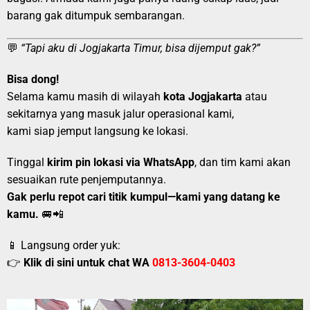
barang gak ditumpuk sembarangan.
💬
“Tapi aku di Jogjakarta Timur, bisa dijemput gak?”
Bisa dong!
Selama kamu masih di wilayah
kota Jogjakarta
atau
sekitarnya yang masuk jalur operasional kami,
kami siap jemput langsung ke lokasi.
Tinggal
kirim pin lokasi via WhatsApp
, dan tim kami akan
sesuaikan rute penjemputannya.
Gak perlu repot cari titik kumpul—kami yang datang ke
kamu.
🚐📲
📱 Langsung order yuk:
👉
Klik di sini untuk chat WA
0813-3604-0403