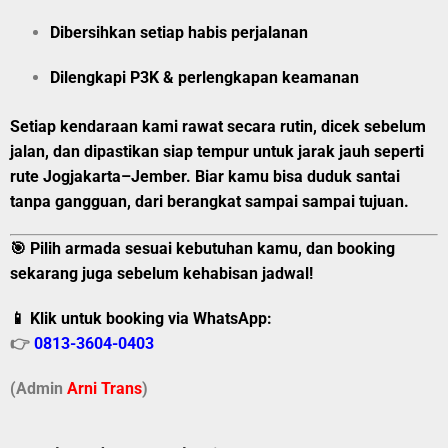
Dibersihkan setiap habis perjalanan
Dilengkapi P3K & perlengkapan keamanan
Setiap kendaraan kami rawat secara rutin, dicek sebelum
jalan, dan dipastikan siap tempur untuk jarak jauh seperti
rute Jogjakarta–Jember. Biar kamu bisa duduk santai
tanpa gangguan, dari berangkat sampai sampai tujuan.
🎯 Pilih armada sesuai kebutuhan kamu, dan booking
sekarang juga sebelum kehabisan jadwal!
📱 Klik untuk booking via WhatsApp:
👉
0813-3604-0403
(Admin
A
r
ni Trans
)