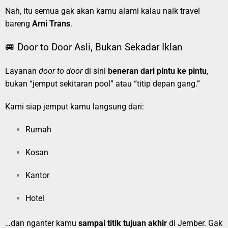
Nah, itu semua gak akan kamu alami kalau naik travel
bareng
Arni Trans
.
🚐 Door to Door Asli, Bukan Sekadar Iklan
Layanan
door to door
di sini
beneran dari pintu ke pintu
,
bukan “jemput sekitaran pool” atau “titip depan gang.”
Kami siap jemput kamu langsung dari:
Rumah
Kosan
Kantor
Hotel
…dan nganter kamu
sampai titik tujuan akhir
di Jember. Gak