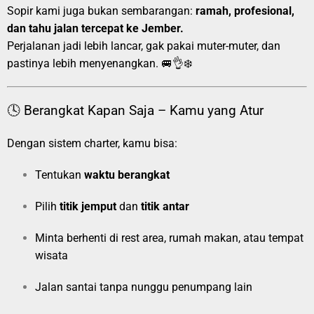
Sopir kami juga bukan sembarangan:
ramah, profesional,
dan tahu jalan tercepat ke Jember.
Perjalanan jadi lebih lancar, gak pakai muter-muter, dan
pastinya lebih menyenangkan. 🚐👌❄️
🕓 Berangkat Kapan Saja – Kamu yang Atur
Dengan sistem charter, kamu bisa:
Tentukan
waktu berangkat
Pilih
titik jemput
dan
titik antar
Minta berhenti di rest area, rumah makan, atau tempat
wisata
Jalan santai tanpa nunggu penumpang lain