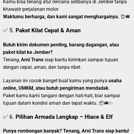
Kamu bisa tenang atur rencana setibanya di Jember tanpa
khawatir perjalanan molor.
Waktumu berharga, dan kami sangat menghargainya.
⏰🚐
✅ 5.
Paket Kilat Cepat & Aman
Butuh kirim dokumen penting, barang dagangan, atau
paket kilat ke Jember?
Tenang,
Arni Trans
siap bantu kirimkan sampai tujuan
dengan cepat, aman, dan tanpa ribet.
Layanan ini cocok banget buat kamu yang punya
usaha
online, UMKM, atau butuh pengiriman mendadak
.
Paket kamu kami tangani dengan hati-hati, biar sampai
tujuan dalam kondisi aman dan tepat waktu. 📦🚐✨
✅ 6.
Pilihan Armada Lengkap – Hiace & Elf
Punya rombongan banyak? Tenang, Arni Trans siap bantu!