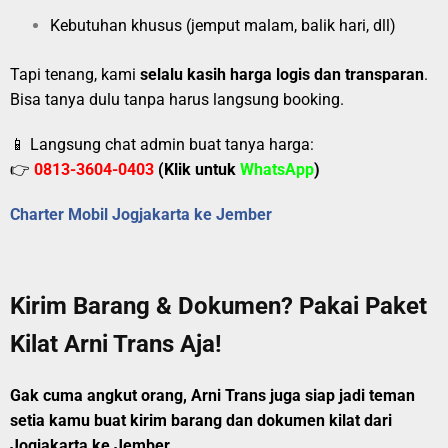
Kebutuhan khusus (jemput malam, balik hari, dll)
Tapi tenang, kami
selalu kasih harga logis dan transparan
.
Bisa tanya dulu tanpa harus langsung booking.
📱 Langsung chat admin buat tanya harga:
👉
0813-3604-0403
(Klik untuk
WhatsApp
)
Charter Mobil Jogjakarta ke Jember
Kirim Barang & Dokumen? Pakai Paket
Kilat Arni Trans Aja!
Gak cuma angkut orang, Arni Trans juga siap jadi teman
setia kamu buat kirim barang dan dokumen kilat dari
Jogjakarta ke Jember.