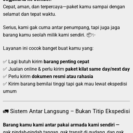
Cepat, aman, dan terpercaya—paket kamu sampai dengan
selamat dan tepat waktu.
Serius, kami gak cuma antar penumpang, tapi juga jaga
barang kamu seolah milik kami sendiri. 📦✨
Layanan ini cocok banget buat kamu yang:
✅ Lagi butuh kirim
barang penting cepat
✅ Jualan online & perlu kirim
paket kilat same day/next day
✅ Perlu kirim
dokumen resmi atau rahasia
✅ Kirim barang bernilai tinggi tapi gak mau lewat ekspedisi
umum
🚛 Sistem Antar Langsung – Bukan Titip Ekspedisi
Barang kamu kami antar pakai armada kami sendiri —
gak pindah-pindah tangan, gak transit di gudang, dan gak