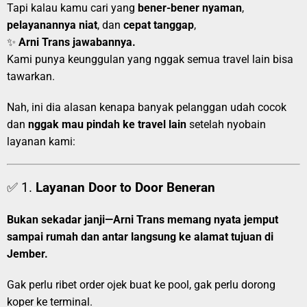
Tapi kalau kamu cari yang
bener-bener nyaman
,
pelayanannya niat
, dan
cepat tanggap
,
✨
Arni Trans jawabannya.
Kami punya keunggulan yang nggak semua travel lain bisa
tawarkan.
Nah, ini dia alasan kenapa banyak pelanggan udah cocok
dan
nggak mau pindah ke travel lain
setelah nyobain
layanan kami:
✅ 1.
Layanan Door to Door Beneran
Bukan sekadar janji—Arni Trans memang nyata jemput
sampai rumah dan antar langsung ke alamat tujuan di
Jember.
Gak perlu ribet order ojek buat ke pool, gak perlu dorong
koper ke terminal.