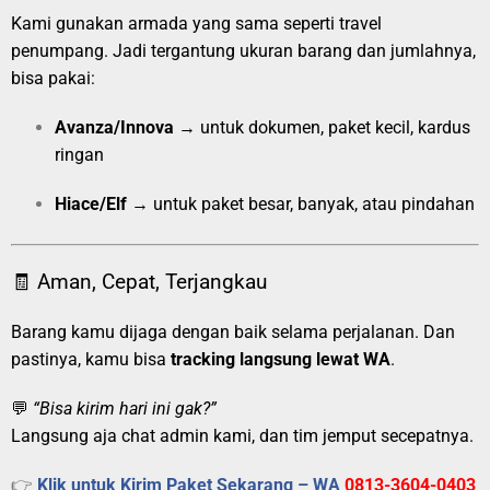
Kami gunakan armada yang sama seperti travel
penumpang. Jadi tergantung ukuran barang dan jumlahnya,
bisa pakai:
Avanza/Innova
→ untuk dokumen, paket kecil, kardus
ringan
Hiace/Elf
→ untuk paket besar, banyak, atau pindahan
🧾 Aman, Cepat, Terjangkau
Barang kamu dijaga dengan baik selama perjalanan. Dan
pastinya, kamu bisa
tracking langsung lewat WA
.
💬
“Bisa kirim hari ini gak?”
Langsung aja chat admin kami, dan tim jemput secepatnya.
👉
Klik untuk Kirim Paket Sekarang – WA
0813-3604-0403