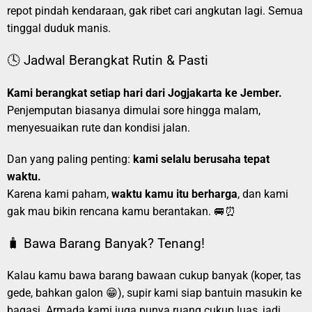
repot pindah kendaraan, gak ribet cari angkutan lagi. Semua
tinggal duduk manis.
🕓 Jadwal Berangkat Rutin & Pasti
Kami berangkat setiap hari dari Jogjakarta ke Jember.
Penjemputan biasanya dimulai sore hingga malam,
menyesuaikan rute dan kondisi jalan.
Dan yang paling penting:
kami selalu berusaha tepat
waktu.
Karena kami paham,
waktu kamu itu berharga
, dan kami
gak mau bikin rencana kamu berantakan. 🚐⏰
🧳 Bawa Barang Banyak? Tenang!
Kalau kamu bawa barang bawaan cukup banyak (koper, tas
gede, bahkan galon 😁), supir kami siap bantuin masukin ke
bagasi. Armada kami juga punya ruang cukup luas, jadi