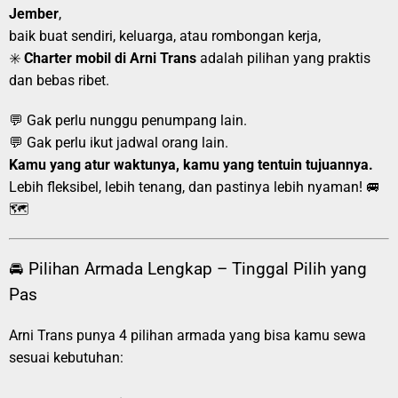
Jember
,
baik buat sendiri, keluarga, atau rombongan kerja,
✳️
Charter mobil di Arni Trans
adalah pilihan yang praktis
dan bebas ribet.
💬 Gak perlu nunggu penumpang lain.
💬 Gak perlu ikut jadwal orang lain.
Kamu yang atur waktunya, kamu yang tentuin tujuannya.
Lebih fleksibel, lebih tenang, dan pastinya lebih nyaman! 🚐
🗺️
🚘 Pilihan Armada Lengkap – Tinggal Pilih yang
Pas
Arni Trans punya 4 pilihan armada yang bisa kamu sewa
sesuai kebutuhan: