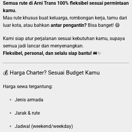
Semua rute di Arni Trans 100% fleksibel sesuai permintaan
kamu.
Mau rute khusus buat keluarga, rombongan kerja, tamu dari
luar kota, atau bahkan
antar pengantin?
Bisa banget! 😄
Kami siap atur perjalanan sesuai kebutuhan kamu, supaya
semua jadi lancar dan menyenangkan.
Fleksibel, personal, dan selalu siap bantu!
🚐✨
💰 Harga Charter? Sesuai Budget Kamu
Harga sewa tergantung:
Jenis armada
Jarak & rute
Jadwal (weekend/weekday)