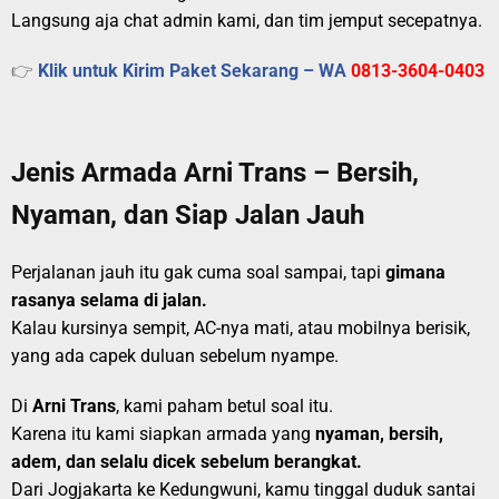
Langsung aja chat admin kami, dan tim jemput secepatnya.
👉
Klik untuk Kirim Paket Sekarang – WA
0813-3604-0403
Jenis Armada Arni Trans – Bersih,
Nyaman, dan Siap Jalan Jauh
Perjalanan jauh itu gak cuma soal sampai, tapi
gimana
rasanya selama di jalan.
Kalau kursinya sempit, AC-nya mati, atau mobilnya berisik,
yang ada capek duluan sebelum nyampe.
Di
Arni Trans
, kami paham betul soal itu.
Karena itu kami siapkan armada yang
nyaman, bersih,
adem, dan selalu dicek sebelum berangkat.
Dari Jogjakarta ke Kedungwuni, kamu tinggal duduk santai