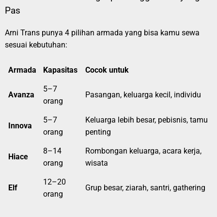
Pas
Arni Trans punya 4 pilihan armada yang bisa kamu sewa
sesuai kebutuhan:
Armada
Kapasitas
Cocok untuk
5–7
Avanza
Pasangan, keluarga kecil, individu
orang
5–7
Keluarga lebih besar, pebisnis, tamu
Innova
orang
penting
8–14
Rombongan keluarga, acara kerja,
Hiace
orang
wisata
12–20
Elf
Grup besar, ziarah, santri, gathering
orang