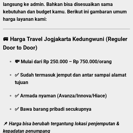
langsung ke admin.
Bahkan bisa disesuaikan sama
kebutuhan dan budget kamu. Berikut ini gambaran umum
harga layanan kami:
🚐
Harga Travel Jogjakarta Kedungwuni (Reguler
Door to Door)
💸
Mulai dari Rp 250.000 – Rp 750.000/orang
✅ Sudah termasuk jemput dan antar sampai alamat
tujuan
✅ Armada nyaman (Avanza/Innova/Hiace)
✅ Bawa barang pribadi secukupnya
📌
Harga bisa berubah tergantung lokasi penjemputan &
kepadatan penumpang