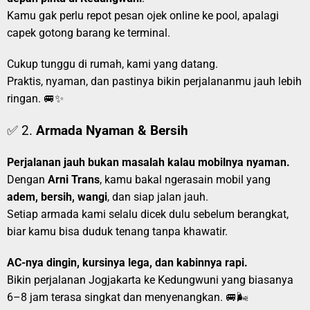
Kamu gak perlu repot pesan ojek online ke pool, apalagi
capek gotong barang ke terminal.
Cukup tunggu di rumah, kami yang datang.
Praktis, nyaman, dan pastinya bikin perjalananmu jauh lebih
ringan. 🚐✨
✅ 2.
Armada Nyaman & Bersih
Perjalanan jauh bukan masalah kalau mobilnya nyaman.
Dengan
Arni Trans
, kamu bakal ngerasain mobil yang
adem, bersih, wangi
, dan siap jalan jauh.
Setiap armada kami selalu dicek dulu sebelum berangkat,
biar kamu bisa duduk tenang tanpa khawatir.
AC-nya dingin, kursinya lega, dan kabinnya rapi.
Bikin perjalanan Jogjakarta ke Kedungwuni yang biasanya
6–8 jam terasa singkat dan menyenangkan. 🚐🌬️