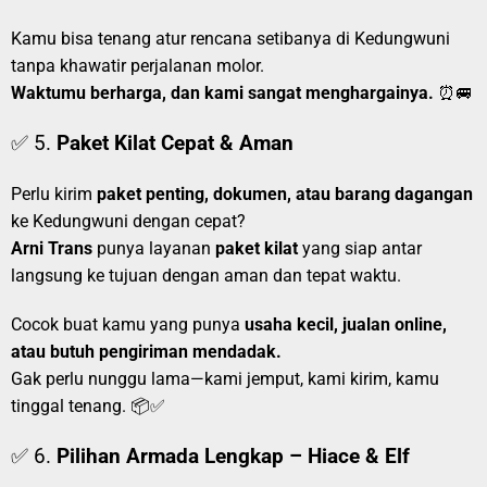
Kamu bisa tenang atur rencana setibanya di Kedungwuni
tanpa khawatir perjalanan molor.
Waktumu berharga, dan kami sangat menghargainya.
⏰🚐
✅ 5.
Paket Kilat Cepat & Aman
Perlu kirim
paket penting, dokumen, atau barang dagangan
ke Kedungwuni dengan cepat?
Arni Trans
punya layanan
paket kilat
yang siap antar
langsung ke tujuan dengan aman dan tepat waktu.
Cocok buat kamu yang punya
usaha kecil, jualan online,
atau butuh pengiriman mendadak.
Gak perlu nunggu lama—kami jemput, kami kirim, kamu
tinggal tenang. 📦✅
✅ 6.
Pilihan Armada Lengkap – Hiace & Elf