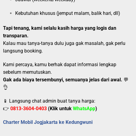
Kebutuhan khusus (jemput malam, balik hari, dll)
Tapi tenang, kami selalu kasih harga yang logis dan
transparan.
Kalau mau tanya-tanya dulu juga gak masalah, gak perlu
langsung booking.
Kami percaya, kamu berhak dapat informasi lengkap
sebelum memutuskan.
Gak ada biaya tersembunyi, semuanya jelas dari awal.
💬
👌
📱 Langsung chat admin buat tanya harga:
👉
0813-3604-0403
(Klik untuk
WhatsApp
)
Charter Mobil Jogjakarta ke Kedungwuni