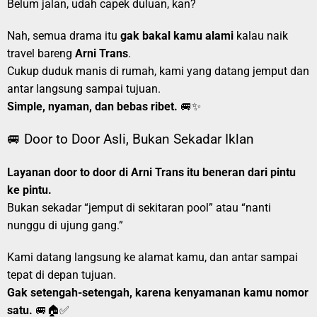
Belum jalan, udah capek duluan, kan?
Nah, semua drama itu
gak bakal kamu alami
kalau naik
travel bareng
Arni Trans
.
Cukup duduk manis di rumah, kami yang datang jemput dan
antar langsung sampai tujuan.
Simple, nyaman, dan bebas ribet.
🚐✨
🚐 Door to Door Asli, Bukan Sekadar Iklan
Layanan door to door di Arni Trans itu beneran dari pintu
ke pintu.
Bukan sekadar “jemput di sekitaran pool” atau “nanti
nunggu di ujung gang.”
Kami datang langsung ke alamat kamu, dan antar sampai
tepat di depan tujuan.
Gak setengah-setengah, karena kenyamanan kamu nomor
satu.
🚐🏠✅