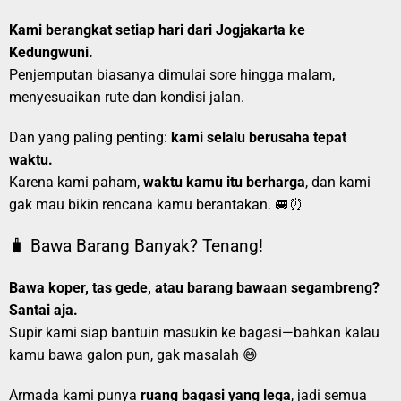
Kami berangkat setiap hari dari Jogjakarta ke
Kedungwuni.
Penjemputan biasanya dimulai sore hingga malam,
menyesuaikan rute dan kondisi jalan.
Dan yang paling penting:
kami selalu berusaha tepat
waktu.
Karena kami paham,
waktu kamu itu berharga
, dan kami
gak mau bikin rencana kamu berantakan. 🚐⏰
🧳 Bawa Barang Banyak? Tenang!
Bawa koper, tas gede, atau barang bawaan segambreng?
Santai aja.
Supir kami siap bantuin masukin ke bagasi—bahkan kalau
kamu bawa galon pun, gak masalah 😄
Armada kami punya
ruang bagasi yang lega
, jadi semua