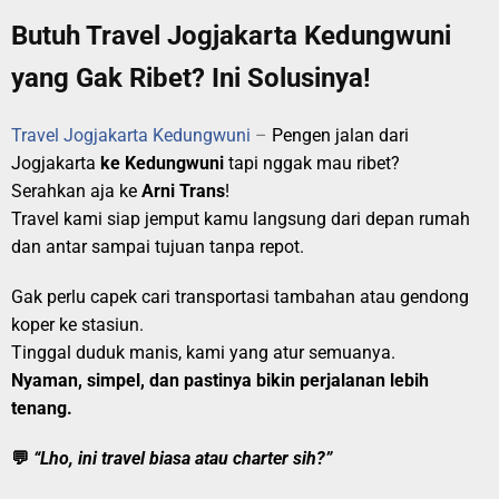
Butuh Travel Jogjakarta Kedungwuni
yang Gak Ribet? Ini Solusinya!
Travel Jogjakarta Kedungwuni
–
Pengen jalan dari
Jogjakarta
ke Kedungwuni
tapi nggak mau ribet?
Serahkan aja ke
Arni Trans
!
Travel kami siap jemput kamu langsung dari depan rumah
dan antar sampai tujuan tanpa repot.
Gak perlu capek cari transportasi tambahan atau gendong
koper ke stasiun.
Tinggal duduk manis, kami yang atur semuanya.
Nyaman, simpel, dan pastinya bikin perjalanan lebih
tenang.
💬
“Lho, ini travel biasa atau charter sih?”