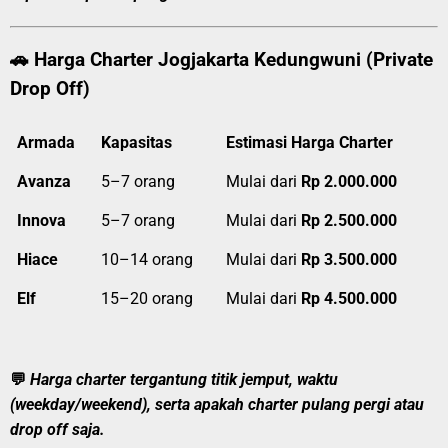
🚗
Harga Charter Jogjakarta Kedungwuni (Private
Drop Off)
Armada
Kapasitas
Estimasi Harga Charter
Avanza
5–7 orang
Mulai dari
Rp 2.000.000
Innova
5–7 orang
Mulai dari
Rp 2.500.000
Hiace
10–14 orang
Mulai dari
Rp 3.500.000
Elf
15–20 orang
Mulai dari
Rp 4.500.000
💬
Harga charter tergantung titik jemput, waktu
(weekday/weekend), serta apakah charter pulang pergi atau
drop off saja.