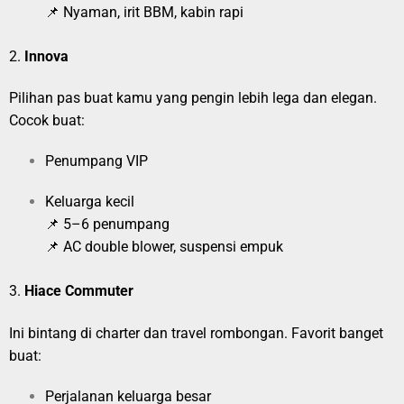
📌 Nyaman, irit BBM, kabin rapi
2.
Innova
Pilihan pas buat kamu yang pengin lebih lega dan elegan.
Cocok buat:
Penumpang VIP
Keluarga kecil
📌 5–6 penumpang
📌 AC double blower, suspensi empuk
3.
Hiace Commuter
Ini bintang di charter dan travel rombongan. Favorit banget
buat:
Perjalanan keluarga besar