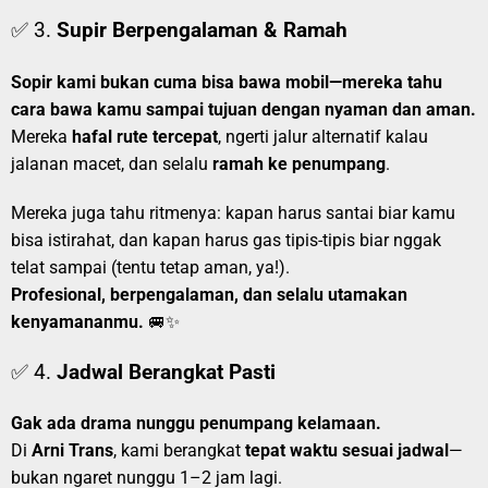
✅ 3.
Supir Berpengalaman & Ramah
Sopir kami bukan cuma bisa bawa mobil—mereka tahu
cara bawa kamu sampai tujuan dengan nyaman dan aman.
Mereka
hafal rute tercepat
, ngerti jalur alternatif kalau
jalanan macet, dan selalu
ramah ke penumpang
.
Mereka juga tahu ritmenya: kapan harus santai biar kamu
bisa istirahat, dan kapan harus gas tipis-tipis biar nggak
telat sampai (tentu tetap aman, ya!).
Profesional, berpengalaman, dan selalu utamakan
kenyamananmu.
🚐✨
✅ 4.
Jadwal Berangkat Pasti
Gak ada drama nunggu penumpang kelamaan.
Di
Arni Trans
, kami berangkat
tepat waktu sesuai jadwal
—
bukan ngaret nunggu 1–2 jam lagi.