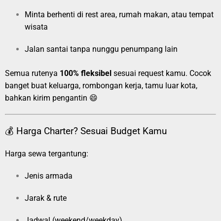
Minta berhenti di rest area, rumah makan, atau tempat
wisata
Jalan santai tanpa nunggu penumpang lain
Semua rutenya
100% fleksibel
sesuai request kamu. Cocok
banget buat keluarga, rombongan kerja, tamu luar kota,
bahkan kirim pengantin 😄
💰 Harga Charter? Sesuai Budget Kamu
Harga sewa tergantung:
Jenis armada
Jarak & rute
Jadwal (weekend/weekday)