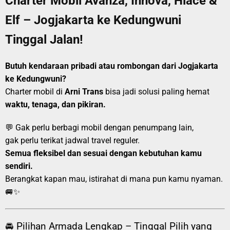
Charter Mobil Avanza, Innova, Hiace &
Elf – Jogjakarta ke Kedungwuni
Tinggal Jalan!
Butuh kendaraan pribadi atau rombongan dari Jogjakarta
ke Kedungwuni?
Charter mobil di
Arni Trans
bisa jadi solusi paling hemat
waktu, tenaga, dan pikiran.
💬 Gak perlu berbagi mobil dengan penumpang lain,
gak perlu terikat jadwal travel reguler.
Semua fleksibel dan sesuai dengan kebutuhan kamu
sendiri.
Berangkat kapan mau, istirahat di mana pun kamu nyaman.
🚐✨
🚘 Pilihan Armada Lengkap – Tinggal Pilih yang