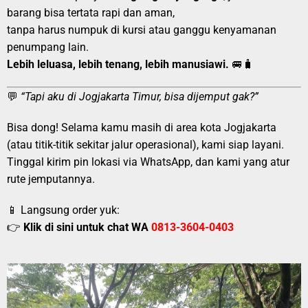
barang bisa tertata rapi dan aman,
tanpa harus numpuk di kursi atau ganggu kenyamanan
penumpang lain.
Lebih leluasa, lebih tenang, lebih manusiawi.
🚐🧳
💬
“Tapi aku di Jogjakarta Timur, bisa dijemput gak?”
Bisa dong! Selama kamu masih di area kota Jogjakarta
(atau titik-titik sekitar jalur operasional), kami siap layani.
Tinggal kirim pin lokasi via WhatsApp, dan kami yang atur
rute jemputannya.
📱 Langsung order yuk:
👉
Klik di sini untuk chat WA
0813-3604-0403