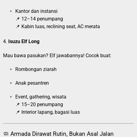
Kantor dan instansi
📌 12–14 penumpang
📌 Kabin luas, reclining seat, AC merata
4.
Isuzu Elf Long
Mau bawa pasukan? Elf jawabannya! Cocok buat:
Rombongan ziarah
Anak pesantren
Event, gathering, wisata
📌 15–20 penumpang
📌 Interior lapang, bagasi luas
🧼 Armada Dirawat Rutin, Bukan Asal Jalan