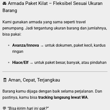
🚘 Armada Paket Kilat – Fleksibel Sesuai Ukuran
Barang
Kami gunakan armada yang sama seperti travel
penumpang. Jadi tergantung ukuran barang dan jumlahnya,
bisa pakai:
Avanza/Innova
→ untuk dokumen, paket kecil, kardus
ringan
Hiace/Elf
→ untuk paket besar, banyak, atau pindahan
🧾 Aman, Cepat, Terjangkau
Barang kamu dijaga dengan baik selama perjalanan. Dan
pastinya, kamu bisa
tracking langsung lewat WA
.
💬
“Bisa kirim hari ini gak?”