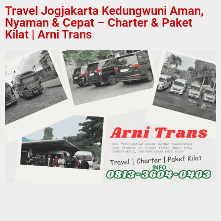
Travel Jogjakarta Kedungwuni Aman,
Nyaman & Cepat – Charter & Paket
Kilat | Arni Trans