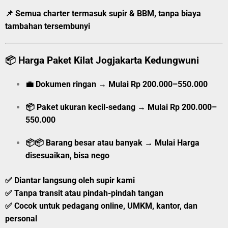
📌 Semua charter
termasuk supir & BBM
, tanpa biaya
tambahan tersembunyi
📦
Harga Paket Kilat Jogjakarta Kedungwuni
💼
Dokumen ringan
→
Mulai
Rp 200.000–550.000
📦
Paket ukuran kecil-sedang
→
Mulai
Rp 200.000–
550.000
📦📦
Barang besar atau banyak
→
Mulai
Harga
disesuaikan, bisa nego
✅ Diantar langsung oleh supir kami
✅ Tanpa transit atau pindah-pindah tangan
✅ Cocok untuk pedagang online, UMKM, kantor, dan
personal