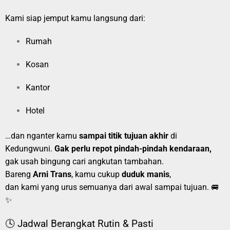
Kami siap jemput kamu langsung dari:
Rumah
Kosan
Kantor
Hotel
…dan nganter kamu
sampai titik tujuan akhir
di
Kedungwuni.
Gak perlu repot pindah-pindah kendaraan,
gak usah bingung cari angkutan tambahan.
Bareng
Arni Trans
, kamu cukup
duduk manis
,
dan kami yang urus semuanya dari awal sampai tujuan. 🚐
✨
🕓 Jadwal Berangkat Rutin & Pasti