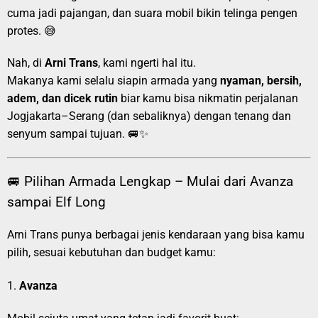
cuma jadi pajangan, dan suara mobil bikin telinga pengen
protes. 😅
Nah, di
Arni Trans
, kami ngerti hal itu.
Makanya kami selalu siapin armada yang
nyaman, bersih,
adem, dan dicek rutin
biar kamu bisa nikmatin perjalanan
Jogjakarta–Serang (dan sebaliknya) dengan tenang dan
senyum sampai tujuan. 🚐✨
🚐 Pilihan Armada Lengkap – Mulai dari Avanza
sampai Elf Long
Arni Trans punya berbagai jenis kendaraan yang bisa kamu
pilih, sesuai kebutuhan dan budget kamu:
1.
Avanza