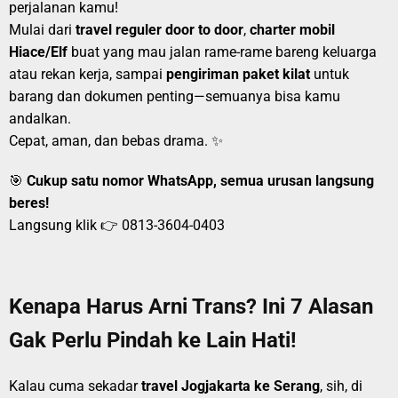
perjalanan kamu!
Mulai dari
travel reguler door to door
,
charter mobil
Hiace/Elf
buat yang mau jalan rame-rame bareng keluarga
atau rekan kerja, sampai
pengiriman paket kilat
untuk
barang dan dokumen penting—semuanya bisa kamu
andalkan.
Cepat, aman, dan bebas drama. ✨
🎯
Cukup satu nomor WhatsApp, semua urusan langsung
beres!
Langsung klik 👉
0813-3604-0403
Kenapa Harus Arni Trans? Ini 7 Alasan
Gak Perlu Pindah ke Lain Hati!
Kalau cuma sekadar
travel Jogjakarta ke Serang
, sih, di