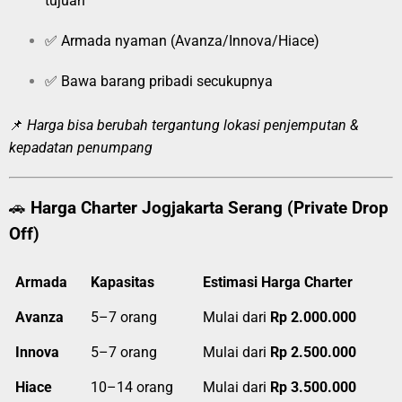
tujuan
✅ Armada nyaman (Avanza/Innova/Hiace)
✅ Bawa barang pribadi secukupnya
📌
Harga bisa berubah tergantung lokasi penjemputan &
kepadatan penumpang
🚗
Harga Charter Jogjakarta Serang (Private Drop
Off)
Armada
Kapasitas
Estimasi Harga Charter
Avanza
5–7 orang
Mulai dari
Rp 2.000.000
Innova
5–7 orang
Mulai dari
Rp 2.500.000
Hiace
10–14 orang
Mulai dari
Rp 3.500.000