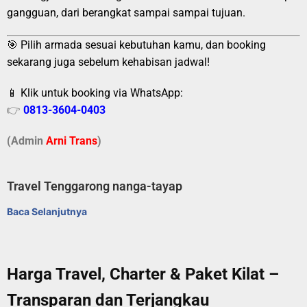
gangguan, dari berangkat sampai sampai tujuan.
🎯 Pilih armada sesuai kebutuhan kamu, dan booking
sekarang juga sebelum kehabisan jadwal!
📱 Klik untuk booking via WhatsApp:
👉
0813-3604-0403
(Admin
A
r
ni Trans
)
Travel Tenggarong nanga-tayap
Baca Selanjutnya
Harga Travel, Charter & Paket Kilat –
Transparan dan Terjangkau