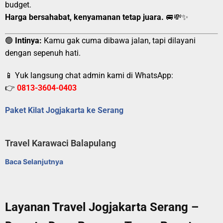
budget.
Harga bersahabat, kenyamanan tetap juara.
🚐💸✨
🟢
Intinya:
Kamu gak cuma dibawa jalan, tapi dilayani
dengan sepenuh hati.
📱 Yuk langsung chat admin kami di WhatsApp:
👉
0813-3604-0403
Paket Kilat Jogjakarta ke Serang
Travel Karawaci Balapulang
Baca Selanjutnya
Layanan Travel Jogjakarta Serang –