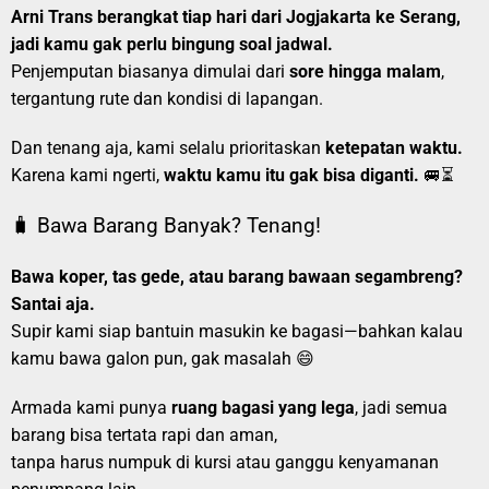
Arni Trans berangkat tiap hari dari Jogjakarta ke Serang,
jadi kamu gak perlu bingung soal jadwal.
Penjemputan biasanya dimulai dari
sore hingga malam
,
tergantung rute dan kondisi di lapangan.
Dan tenang aja, kami selalu prioritaskan
ketepatan waktu.
Karena kami ngerti,
waktu kamu itu gak bisa diganti.
🚐⏳
🧳 Bawa Barang Banyak? Tenang!
Bawa koper, tas gede, atau barang bawaan segambreng?
Santai aja.
Supir kami siap bantuin masukin ke bagasi—bahkan kalau
kamu bawa galon pun, gak masalah 😄
Armada kami punya
ruang bagasi yang lega
, jadi semua
barang bisa tertata rapi dan aman,
tanpa harus numpuk di kursi atau ganggu kenyamanan