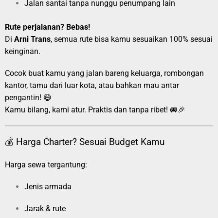
Jalan santai tanpa nunggu penumpang lain
Rute perjalanan? Bebas!
Di
Arni Trans
, semua rute bisa kamu sesuaikan 100% sesuai
keinginan.
Cocok buat kamu yang jalan bareng keluarga, rombongan
kantor, tamu dari luar kota, atau bahkan mau antar
pengantin! 😄
Kamu bilang, kami atur. Praktis dan tanpa ribet! 🚐🎉
💰 Harga Charter? Sesuai Budget Kamu
Harga sewa tergantung:
Jenis armada
Jarak & rute