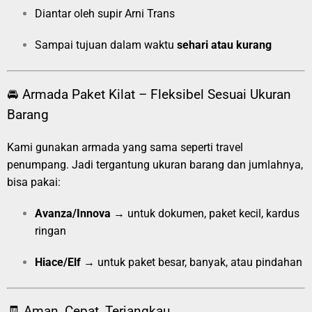
Diantar oleh supir Arni Trans
Sampai tujuan dalam waktu
sehari atau kurang
🚘 Armada Paket Kilat – Fleksibel Sesuai Ukuran
Barang
Kami gunakan armada yang sama seperti travel
penumpang. Jadi tergantung ukuran barang dan jumlahnya,
bisa pakai:
Avanza/Innova
→ untuk dokumen, paket kecil, kardus
ringan
Hiace/Elf
→ untuk paket besar, banyak, atau pindahan
🧾 Aman, Cepat, Terjangkau