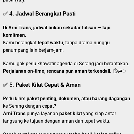
✅ 4.
Jadwal Berangkat Pasti
Di Arni Trans, jadwal bukan sekadar tulisan — tapi
komitmen.
Kami berangkat
tepat waktu
, tanpa drama nunggu
penumpang lain berjam-jam.
Kamu gak perlu khawatir agenda di Serang jadi berantakan.
Perjalanan on-time, rencana pun aman terkendali.
⏱️🚐✨
✅ 5.
Paket Kilat Cepat & Aman
Perlu kirim
paket penting, dokumen, atau barang dagangan
ke Serang dengan cepat?
Arni Trans
punya layanan
paket kilat
yang siap antar
langsung ke tujuan dengan aman dan tepat waktu.