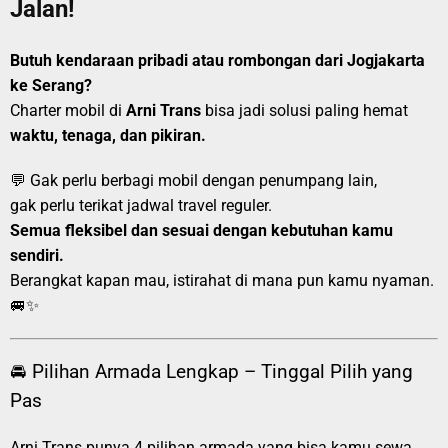
Jalan!
Butuh kendaraan pribadi atau rombongan dari Jogjakarta
ke Serang?
Charter mobil di
Arni Trans
bisa jadi solusi paling hemat
waktu, tenaga, dan pikiran.
💬 Gak perlu berbagi mobil dengan penumpang lain,
gak perlu terikat jadwal travel reguler.
Semua fleksibel dan sesuai dengan kebutuhan kamu
sendiri.
Berangkat kapan mau, istirahat di mana pun kamu nyaman.
🚐✨
🚘 Pilihan Armada Lengkap – Tinggal Pilih yang
Pas
Arni Trans punya 4 pilihan armada yang bisa kamu sewa