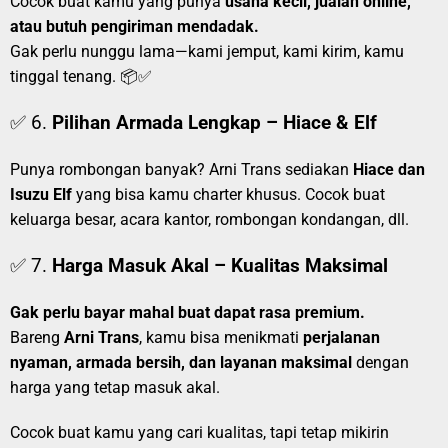
Cocok buat kamu yang punya
usaha kecil, jualan online,
atau butuh pengiriman mendadak.
Gak perlu nunggu lama—kami jemput, kami kirim, kamu
tinggal tenang. 📦✅
✅ 6.
Pilihan Armada Lengkap – Hiace & Elf
Punya rombongan banyak? Arni Trans sediakan
Hiace dan
Isuzu Elf
yang bisa kamu charter khusus. Cocok buat
keluarga besar, acara kantor, rombongan kondangan, dll.
✅ 7.
Harga Masuk Akal – Kualitas Maksimal
Gak perlu bayar mahal buat dapat rasa premium.
Bareng
Arni Trans
, kamu bisa menikmati
perjalanan
nyaman, armada bersih, dan layanan maksimal
dengan
harga yang tetap masuk akal.
Cocok buat kamu yang cari kualitas, tapi tetap mikirin