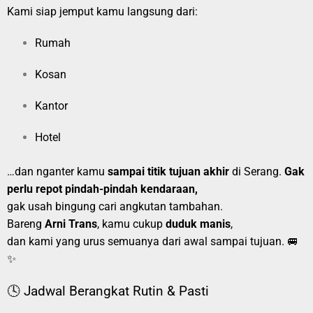
Kami siap jemput kamu langsung dari:
Rumah
Kosan
Kantor
Hotel
…dan nganter kamu
sampai titik tujuan akhir
di Serang.
Gak
perlu repot pindah-pindah kendaraan,
gak usah bingung cari angkutan tambahan.
Bareng
Arni Trans
, kamu cukup
duduk manis
,
dan kami yang urus semuanya dari awal sampai tujuan. 🚐
✨
🕓 Jadwal Berangkat Rutin & Pasti