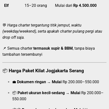
Elf
15–20 orang
Mulai dari
Rp 4.500.000
💬
Harga charter tergantung titik jemput, waktu
(weekday/weekend), serta apakah charter pulang pergi atau
drop off saja.
📌 Semua charter
termasuk supir & BBM
, tanpa biaya
tambahan tersembunyi
📦
Harga Paket Kilat Jogjakarta Serang
💼
Dokumen ringan
→
Mulai
Rp 200.000–550.000
📦
Paket ukuran kecil-sedang
→
Mulai
Rp 200.000–
550.000