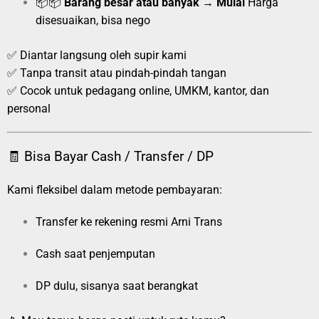
📦📦
Barang besar atau banyak
→
Mulai
Harga
disesuaikan, bisa nego
✅ Diantar langsung oleh supir kami
✅ Tanpa transit atau pindah-pindah tangan
✅ Cocok untuk pedagang online, UMKM, kantor, dan
personal
🧾 Bisa Bayar Cash / Transfer / DP
Kami fleksibel dalam metode pembayaran:
Transfer ke rekening resmi Arni Trans
Cash saat penjemputan
DP dulu, sisanya saat berangkat