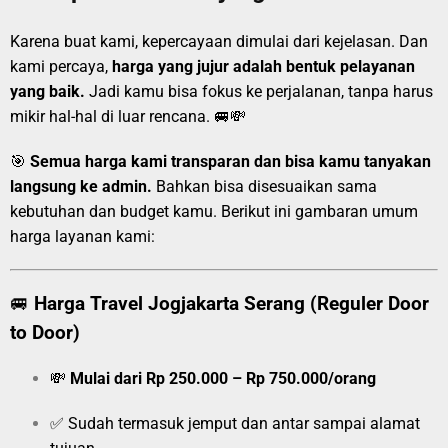
Karena buat kami, kepercayaan dimulai dari kejelasan. Dan
kami percaya,
harga yang jujur adalah bentuk pelayanan
yang baik.
Jadi kamu bisa fokus ke perjalanan, tanpa harus
mikir hal-hal di luar rencana. 🚐💸
🎯
Semua harga kami transparan dan bisa kamu tanyakan
langsung ke admin.
Bahkan bisa disesuaikan sama
kebutuhan dan budget kamu. Berikut ini gambaran umum
harga layanan kami:
🚐
Harga Travel Jogjakarta Serang (Reguler Door
to Door)
💸
Mulai dari Rp 250.000 – Rp 750.000/orang
✅ Sudah termasuk jemput dan antar sampai alamat