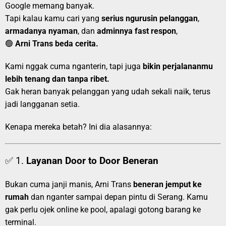
Google memang banyak.
Tapi kalau kamu cari yang
serius ngurusin pelanggan
,
armadanya nyaman
, dan
adminnya fast respon
,
🟢
Arni Trans beda cerita.
Kami nggak cuma nganterin, tapi juga
bikin perjalananmu
lebih tenang dan tanpa ribet.
Gak heran banyak pelanggan yang udah sekali naik, terus
jadi langganan setia.
Kenapa mereka betah? Ini dia alasannya:
✅ 1.
Layanan Door to Door Beneran
Bukan cuma janji manis, Arni Trans
beneran jemput ke
rumah
dan nganter sampai depan pintu di Serang. Kamu
gak perlu ojek online ke pool, apalagi gotong barang ke
terminal.