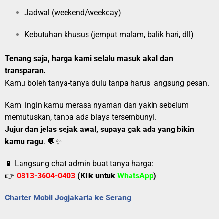
Jadwal (weekend/weekday)
Kebutuhan khusus (jemput malam, balik hari, dll)
Tenang saja, harga kami selalu masuk akal dan
transparan.
Kamu boleh tanya-tanya dulu tanpa harus langsung pesan.
Kami ingin kamu merasa nyaman dan yakin sebelum
memutuskan, tanpa ada biaya tersembunyi.
Jujur dan jelas sejak awal, supaya gak ada yang bikin
kamu ragu.
💬✨
📱 Langsung chat admin buat tanya harga:
👉
0813-3604-0403
(Klik untuk
WhatsApp
)
Charter Mobil Jogjakarta ke Serang