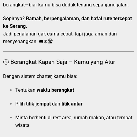
berangkat—biar kamu bisa duduk tenang sepanjang jalan.
Sopirnya?
Ramah, berpengalaman, dan hafal rute tercepat
ke Serang.
Jadi perjalanan gak cuma cepat, tapi juga aman dan
menyenangkan. 🚐❄️🛣️
🕓 Berangkat Kapan Saja – Kamu yang Atur
Dengan sistem charter, kamu bisa:
Tentukan
waktu berangkat
Pilih
titik jemput
dan
titik antar
Minta berhenti di rest area, rumah makan, atau tempat
wisata