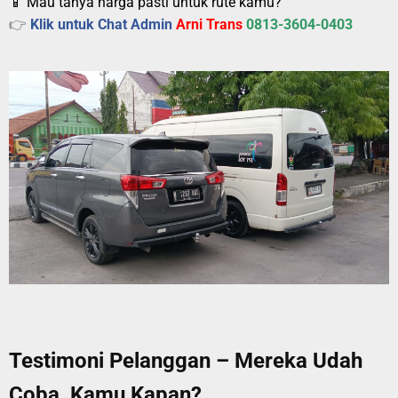
📱 Mau tanya harga pasti untuk rute kamu?
👉
Klik untuk Chat Admin
Arni Trans
0813-3604-0403
Testimoni Pelanggan – Mereka Udah
Coba, Kamu Kapan?