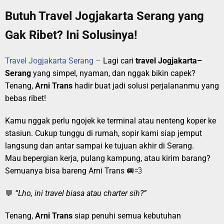
Butuh Travel Jogjakarta Serang yang
Gak Ribet? Ini Solusinya!
Travel Jogjakarta Serang
–
Lagi cari
travel Jogjakarta–
Serang
yang simpel, nyaman, dan nggak bikin capek?
Tenang,
Arni Trans
hadir buat jadi solusi perjalananmu yang
bebas ribet!
Kamu nggak perlu ngojek ke terminal atau nenteng koper ke
stasiun. Cukup tunggu di rumah, sopir kami siap jemput
langsung dan antar sampai ke tujuan akhir di Serang.
Mau bepergian kerja, pulang kampung, atau kirim barang?
Semuanya bisa bareng Arni Trans 🚐💨
💬
“Lho, ini travel biasa atau charter sih?”
Tenang,
Arni Trans
siap penuhi semua kebutuhan