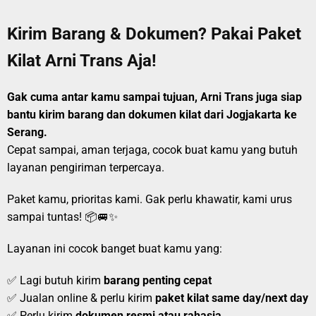
Kirim Barang & Dokumen? Pakai Paket
Kilat Arni Trans Aja!
Gak cuma antar kamu sampai tujuan, Arni Trans juga siap
bantu kirim barang dan dokumen kilat dari Jogjakarta ke
Serang.
Cepat sampai, aman terjaga, cocok buat kamu yang butuh
layanan pengiriman terpercaya.
Paket kamu, prioritas kami. Gak perlu khawatir, kami urus
sampai tuntas! 📦🚐✨
Layanan ini cocok banget buat kamu yang:
✅ Lagi butuh kirim
barang penting cepat
✅ Jualan online & perlu kirim
paket kilat same day/next day
✅ Perlu kirim
dokumen resmi atau rahasia