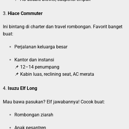
3.
Hiace Commuter
Ini bintang di charter dan travel rombongan. Favorit banget
buat:
Perjalanan keluarga besar
Kantor dan instansi
📌 12–14 penumpang
📌 Kabin luas, reclining seat, AC merata
4.
Isuzu Elf Long
Mau bawa pasukan? Elf jawabannya! Cocok buat:
Rombongan ziarah
Anak pesantren