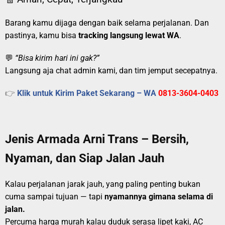
Barang kamu dijaga dengan baik selama perjalanan. Dan
pastinya, kamu bisa
tracking langsung lewat WA
.
💬
“Bisa kirim hari ini gak?”
Langsung aja chat admin kami, dan tim jemput secepatnya.
👉
Klik untuk Kirim Paket Sekarang – WA
0813-3604-0403
Jenis Armada Arni Trans – Bersih,
Nyaman, dan Siap Jalan Jauh
Kalau perjalanan jarak jauh, yang paling penting bukan
cuma sampai tujuan — tapi
nyamannya gimana selama di
jalan.
Percuma harga murah kalau duduk serasa lipet kaki, AC