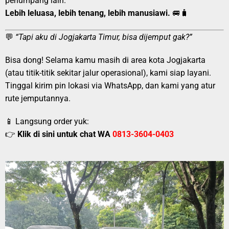
penumpang lain.
Lebih leluasa, lebih tenang, lebih manusiawi.
🚐🧳
💬
“Tapi aku di Jogjakarta Timur, bisa dijemput gak?”
Bisa dong! Selama kamu masih di area kota Jogjakarta
(atau titik-titik sekitar jalur operasional), kami siap layani.
Tinggal kirim pin lokasi via WhatsApp, dan kami yang atur
rute jemputannya.
📱 Langsung order yuk:
👉
Klik di sini untuk chat WA
0813-3604-0403