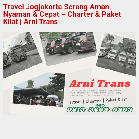
Travel Jogjakarta Serang Aman,
Nyaman & Cepat – Charter & Paket
Kilat | Arni Trans