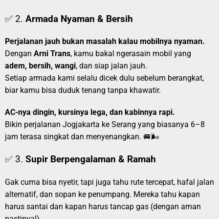
✅ 2.
Armada Nyaman & Bersih
Perjalanan jauh bukan masalah kalau mobilnya nyaman.
Dengan
Arni Trans
, kamu bakal ngerasain mobil yang
adem, bersih, wangi
, dan siap jalan jauh.
Setiap armada kami selalu dicek dulu sebelum berangkat,
biar kamu bisa duduk tenang tanpa khawatir.
AC-nya dingin, kursinya lega, dan kabinnya rapi.
Bikin perjalanan Jogjakarta ke Serang yang biasanya 6–8
jam terasa singkat dan menyenangkan. 🚐🌬️
✅ 3.
Supir Berpengalaman & Ramah
Gak cuma bisa nyetir, tapi juga tahu rute tercepat, hafal jalan
alternatif, dan sopan ke penumpang. Mereka tahu kapan
harus santai dan kapan harus tancap gas (dengan aman
pastinya!).