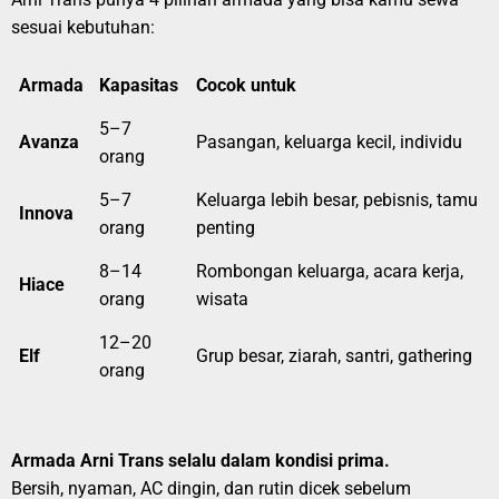
sesuai kebutuhan:
Armada
Kapasitas
Cocok untuk
5–7
Avanza
Pasangan, keluarga kecil, individu
orang
5–7
Keluarga lebih besar, pebisnis, tamu
Innova
orang
penting
8–14
Rombongan keluarga, acara kerja,
Hiace
orang
wisata
12–20
Elf
Grup besar, ziarah, santri, gathering
orang
Armada Arni Trans selalu dalam kondisi prima.
Bersih, nyaman, AC dingin, dan rutin dicek sebelum