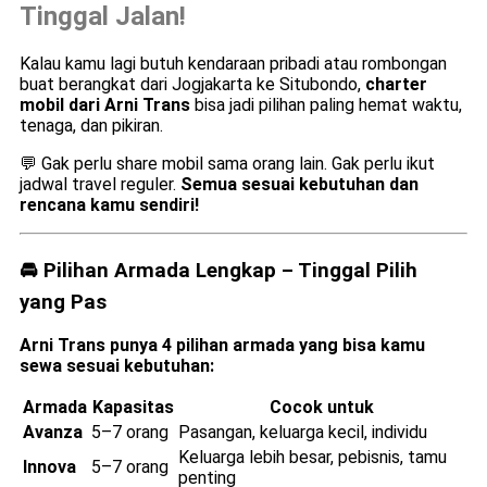
Tinggal Jalan!
Kalau kamu lagi butuh kendaraan pribadi atau rombongan
buat berangkat dari Jogjakarta ke Situbondo,
charter
mobil dari Arni Trans
bisa jadi pilihan paling hemat waktu,
tenaga, dan pikiran.
💬 Gak perlu share mobil sama orang lain. Gak perlu ikut
jadwal travel reguler.
Semua sesuai kebutuhan dan
rencana kamu sendiri!
🚘 Pilihan Armada Lengkap – Tinggal Pilih
yang Pas
Arni Trans punya 4 pilihan armada yang bisa kamu
sewa sesuai kebutuhan:
Armada
Kapasitas
Cocok untuk
Avanza
5–7 orang
Pasangan, keluarga kecil, individu
Keluarga lebih besar, pebisnis, tamu
Innova
5–7 orang
penting