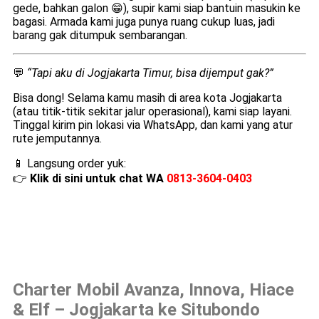
gede, bahkan galon 😁), supir kami siap bantuin masukin ke
bagasi. Armada kami juga punya ruang cukup luas, jadi
barang gak ditumpuk sembarangan.
💬
“Tapi aku di Jogjakarta Timur, bisa dijemput gak?”
Bisa dong! Selama kamu masih di area kota Jogjakarta
(atau titik-titik sekitar jalur operasional), kami siap layani.
Tinggal kirim pin lokasi via WhatsApp, dan kami yang atur
rute jemputannya.
📱 Langsung order yuk:
👉
Klik di sini untuk chat WA
0813-3604-0403
Charter Mobil Avanza, Innova, Hiace
& Elf – Jogjakarta ke Situbondo