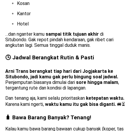
Kosan
Kantor
Hotel
…dan nganter kamu
sampai titik tujuan akhir
di
Situbondo. Gak repot pindah kendaraan, gak ribet cari
angkutan lagi. Semua tinggal duduk manis.
🕓 Jadwal Berangkat Rutin & Pasti
Arni Trans berangkat tiap hari dari Jogjakarta ke
Situbondo, jadi kamu gak perlu bingung soal jadwal.
Penjemputan biasanya dimulai dari
sore hingga malam
,
tergantung rute dan kondisi di lapangan.
Dan tenang aja, kami selalu prioritaskan
ketepatan waktu.
Karena kami ngerti,
waktu kamu itu gak bisa diganti.
🚐⏳
🧳 Bawa Barang Banyak? Tenang!
Kalau kamu bawa barang bawaan cukup banyak (koper, tas