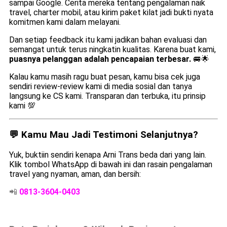
sampai Google. Cerita mereka tentang pengalaman naik
travel, charter mobil, atau kirim paket kilat jadi bukti nyata
komitmen kami dalam melayani.
Dan setiap feedback itu kami jadikan bahan evaluasi dan
semangat untuk terus ningkatin kualitas. Karena buat kami,
puasnya pelanggan adalah pencapaian terbesar.
🚐🌟
Kalau kamu masih ragu buat pesan, kamu bisa cek juga
sendiri review-review kami di media sosial dan tanya
langsung ke CS kami. Transparan dan terbuka, itu prinsip
kami 💯
💬 Kamu Mau Jadi Testimoni Selanjutnya?
Yuk, buktiin sendiri kenapa Arni Trans beda dari yang lain.
Klik tombol WhatsApp di bawah ini dan rasain pengalaman
travel yang nyaman, aman, dan bersih:
📲
0813-3604-0403