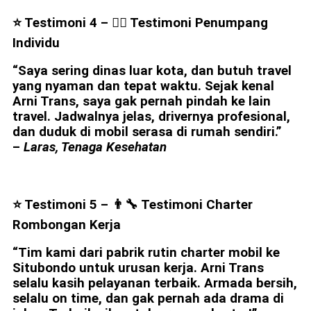
⭐ Testimoni 4 – 👩‍⚕️ Testimoni Penumpang
Individu
“Saya sering dinas luar kota, dan butuh travel
yang nyaman dan tepat waktu. Sejak kenal
Arni Trans, saya gak pernah pindah ke lain
travel. Jadwalnya jelas, drivernya profesional,
dan duduk di mobil serasa di rumah sendiri.”
–
Laras, Tenaga Kesehatan
⭐ Testimoni 5 – 👨‍🔧 Testimoni Charter
Rombongan Kerja
“Tim kami dari pabrik rutin charter mobil ke
Situbondo untuk urusan kerja. Arni Trans
selalu kasih pelayanan terbaik. Armada bersih,
selalu on time, dan gak pernah ada drama di