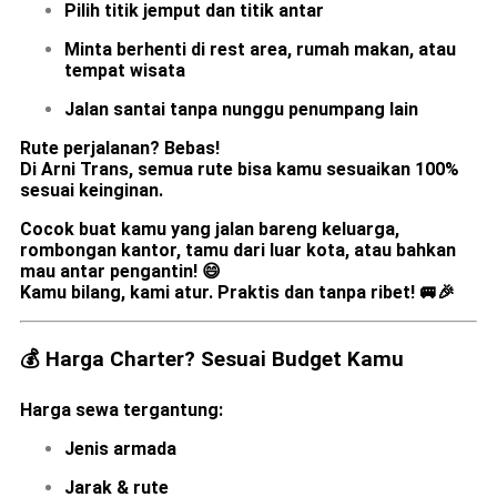
Pilih
titik jemput
dan
titik antar
Minta berhenti di rest area, rumah makan, atau
tempat wisata
Jalan santai tanpa nunggu penumpang lain
Rute perjalanan? Bebas!
Di
Arni Trans
, semua rute bisa kamu sesuaikan 100%
sesuai keinginan.
Cocok buat kamu yang jalan bareng keluarga,
rombongan kantor, tamu dari luar kota, atau bahkan
mau antar pengantin! 😄
Kamu bilang, kami atur. Praktis dan tanpa ribet! 🚐🎉
💰 Harga Charter? Sesuai Budget Kamu
Harga sewa tergantung:
Jenis armada
Jarak & rute