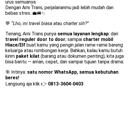
urus semuanya.
Dengan Arni Trans, perjalananmu jadi lebih mudah dan
bebas stres. 💼🚐✨
💬
“Lho, ini travel biasa atau charter sih?”
Tenang, Arni Trans punya
semua layanan lengkap
: dari
travel reguler door to door
, sampai
charter mobil
Hiace/Elf
buat kamu yang pengin jalan rame-rame bareng
keluarga atau rombongan kerja. Bahkan, kalau kamu butuh
kirim
paket kilat
(barang atau dokumen penting), kita juga
bisa bantu — aman, cepat, dan sampai tujuan tanpa drama.
🎯 Intinya:
satu nomor WhatsApp, semua kebutuhan
beres!
Langsung aja klik 👉
0813-3604-0403