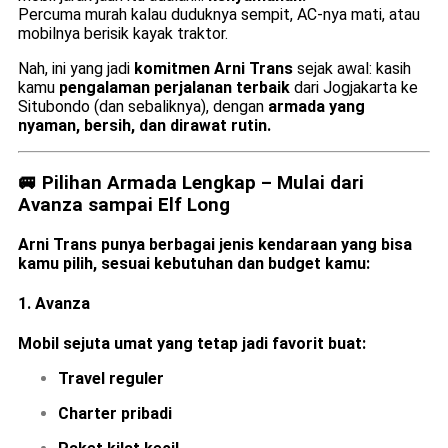
Percuma murah kalau duduknya sempit, AC-nya mati, atau
mobilnya berisik kayak traktor.
Nah, ini yang jadi
komitmen Arni Trans
sejak awal: kasih
kamu
pengalaman perjalanan terbaik
dari Jogjakarta ke
Situbondo (dan sebaliknya), dengan
armada yang
nyaman, bersih, dan dirawat rutin.
🚐 Pilihan Armada Lengkap – Mulai dari
Avanza sampai Elf Long
Arni Trans punya berbagai jenis kendaraan yang bisa
kamu pilih, sesuai kebutuhan dan budget kamu:
1.
Avanza
Mobil sejuta umat yang tetap jadi favorit buat:
Travel reguler
Charter pribadi