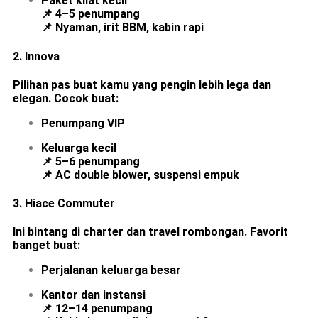
Paket kilat kecil
📌 4–5 penumpang
📌 Nyaman, irit BBM, kabin rapi
2.
Innova
Pilihan pas buat kamu yang pengin lebih lega dan
elegan. Cocok buat:
Penumpang VIP
Keluarga kecil
📌 5–6 penumpang
📌 AC double blower, suspensi empuk
3.
Hiace Commuter
Ini bintang di charter dan travel rombongan. Favorit
banget buat:
Perjalanan keluarga besar
Kantor dan instansi
📌 12–14 penumpang