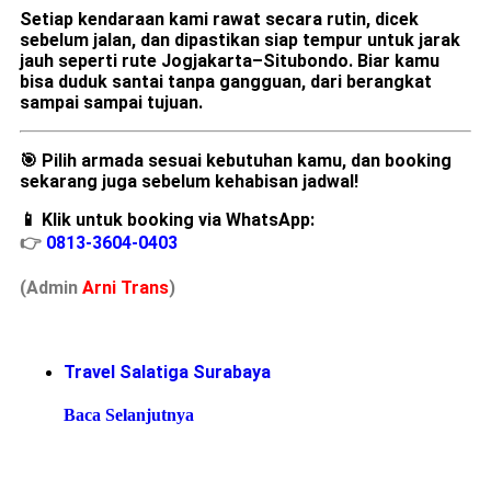
Setiap kendaraan kami rawat secara rutin, dicek
sebelum jalan, dan dipastikan siap tempur untuk jarak
jauh seperti rute Jogjakarta–Situbondo. Biar kamu
bisa duduk santai tanpa gangguan, dari berangkat
sampai sampai tujuan.
🎯 Pilih armada sesuai kebutuhan kamu, dan booking
sekarang juga sebelum kehabisan jadwal!
📱 Klik untuk booking via WhatsApp:
👉
0813-3604-0403
(Admin
A
r
ni Trans
)
Travel Salatiga Surabaya
Baca Selanjutnya