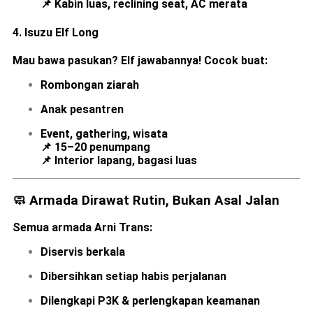
📌 Kabin luas, reclining seat, AC merata
4.
Isuzu Elf Long
Mau bawa pasukan? Elf jawabannya! Cocok buat:
Rombongan ziarah
Anak pesantren
Event, gathering, wisata
📌 15–20 penumpang
📌 Interior lapang, bagasi luas
🧼 Armada Dirawat Rutin, Bukan Asal Jalan
Semua armada Arni Trans:
Diservis berkala
Dibersihkan setiap habis perjalanan
Dilengkapi P3K & perlengkapan keamanan