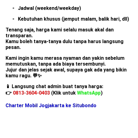
Jadwal (weekend/weekday)
Kebutuhan khusus (jemput malam, balik hari, dll)
Tenang saja, harga kami selalu masuk akal dan
transparan.
Kamu boleh tanya-tanya dulu tanpa harus langsung
pesan.
Kami ingin kamu merasa nyaman dan yakin sebelum
memutuskan, tanpa ada biaya tersembunyi.
Jujur dan jelas sejak awal, supaya gak ada yang bikin
kamu ragu.
💬✨
📱 Langsung chat admin buat tanya harga:
👉
0813-3604-0403
(Klik untuk
WhatsApp
)
Charter Mobil Jogjakarta ke Situbondo