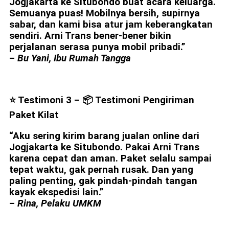
Jogjakarta ke Situbondo buat acara keluarga.
Semuanya puas! Mobilnya bersih, supirnya
sabar, dan kami bisa atur jam keberangkatan
sendiri. Arni Trans bener-bener bikin
perjalanan serasa punya mobil pribadi.”
–
Bu Yani, Ibu Rumah Tangga
⭐ Testimoni 3 –
📦 Testimoni Pengiriman
Paket Kilat
“Aku sering kirim barang jualan online dari
Jogjakarta ke Situbondo. Pakai Arni Trans
karena cepat dan aman. Paket selalu sampai
tepat waktu, gak pernah rusak. Dan yang
paling penting, gak pindah-pindah tangan
kayak ekspedisi lain.”
–
Rina, Pelaku UMKM