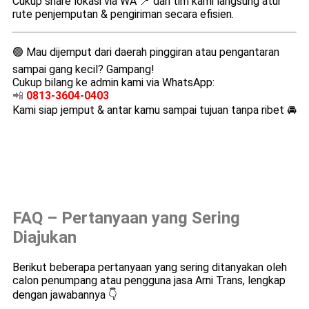
Cukup share lokasi via WA 📍 dan tim kami langsung atur
rute penjemputan & pengiriman secara efisien.
🟢 Mau dijemput dari daerah pinggiran atau pengantaran
sampai gang kecil? Gampang!
Cukup bilang ke admin kami via WhatsApp:
📲
0813-3604-0403
Kami siap jemput & antar kamu sampai tujuan tanpa ribet 🚘
FAQ – Pertanyaan yang Sering
Diajukan
Berikut beberapa pertanyaan yang sering ditanyakan oleh
calon penumpang atau pengguna jasa Arni Trans, lengkap
dengan jawabannya 👇