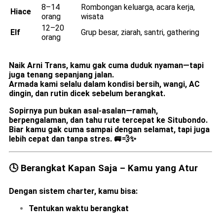
8–14
Rombongan keluarga, acara kerja,
Hiace
orang
wisata
12–20
Elf
Grup besar, ziarah, santri, gathering
orang
Naik Arni Trans, kamu gak cuma duduk nyaman—tapi
juga tenang sepanjang jalan.
Armada kami selalu dalam kondisi bersih, wangi, AC
dingin, dan rutin dicek sebelum berangkat.
Sopirnya pun bukan asal-asalan—
ramah,
berpengalaman, dan tahu rute tercepat ke Situbondo.
Biar kamu gak cuma sampai dengan selamat, tapi juga
lebih cepat dan tanpa stres. 🚐💨✨
🕓 Berangkat Kapan Saja – Kamu yang Atur
Dengan sistem charter, kamu bisa:
Tentukan
waktu berangkat