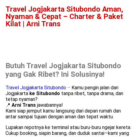
Travel Jogjakarta Situbondo Aman,
Nyaman & Cepat – Charter & Paket
Kilat | Arni Trans
Butuh Travel Jogjakarta Situbondo
yang Gak Ribet? Ini Solusinya!
Travel Jogjakarta Situbondo
–
Kamu pengin jalan dari
Jogjakarta
ke Situbondo
tanpa ribet, tanpa drama, dan
tetap nyaman?
📍
Arni Trans
jawabannya!
Kami siap jemput kamu langsung dari depan rumah dan
antar sampai tujuan dengan aman dan tepat waktu.
Lupakan repotnya ke terminal atau buru-buru ngejar kereta.
Cukup booking, siapin barang, dan duduk santai—kami yang