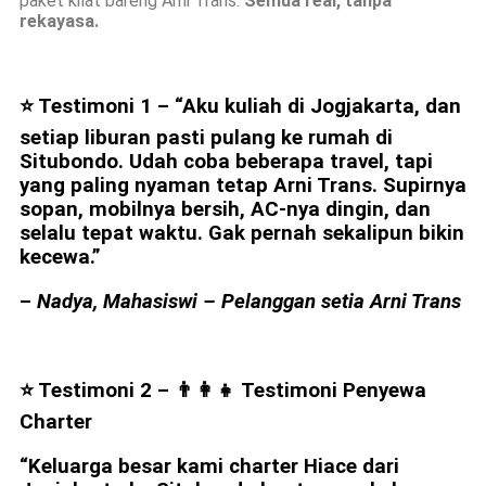
paket kilat bareng Arni Trans.
Semua real, tanpa
rekayasa.
⭐ Testimoni 1 –
“Aku kuliah di Jogjakarta, dan
setiap liburan pasti pulang ke rumah di
Situbondo. Udah coba beberapa travel, tapi
yang paling nyaman tetap Arni Trans. Supirnya
sopan, mobilnya bersih, AC-nya dingin, dan
selalu tepat waktu. Gak pernah sekalipun bikin
kecewa.”
–
Nadya, Mahasiswi – Pelanggan setia Arni Trans
⭐ Testimoni 2 – 👨‍👩‍👧
Testimoni Penyewa
Charter
“Keluarga besar kami charter Hiace dari