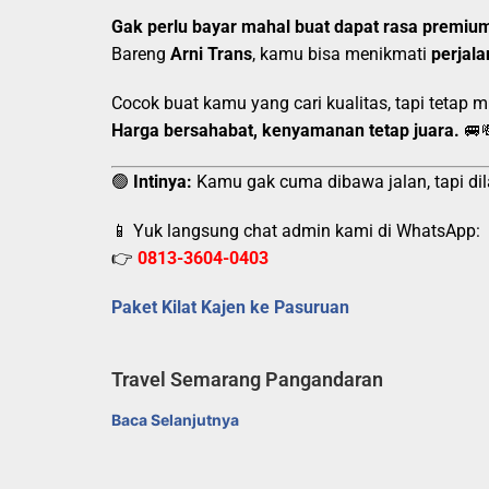
Gak perlu bayar mahal buat dapat rasa premiu
Bareng
Arni Trans
, kamu bisa menikmati
perjal
Cocok buat kamu yang cari kualitas, tapi tetap mi
Harga bersahabat, kenyamanan tetap juara.
🚐
🟢
Intinya:
Kamu gak cuma dibawa jalan, tapi dil
📱 Yuk langsung chat admin kami di WhatsApp:
👉
0813-3604-0403
Paket Kilat Kajen ke Pasuruan
Travel Semarang Pangandaran
Baca Selanjutnya