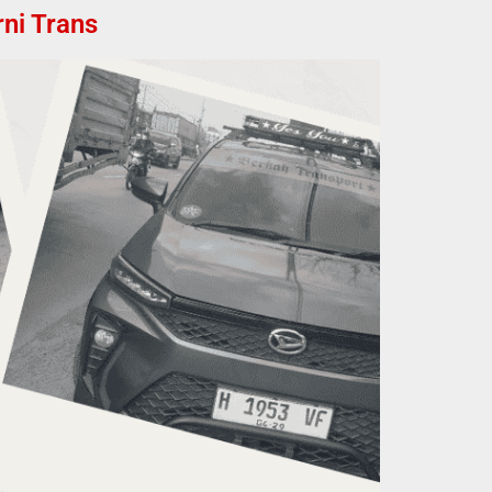
ni Trans