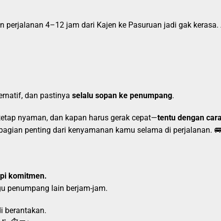
in perjalanan 4–12 jam dari Kajen ke Pasuruan jadi gak kerasa
ternatif, dan pastinya
selalu sopan ke penumpang
.
 tetap nyaman, dan kapan harus gerak cepat—
tentu dengan car
 bagian penting dari kenyamanan kamu selama di perjalanan. 
api komitmen.
gu penumpang lain berjam-jam.
i berantakan.