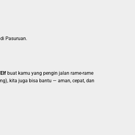
 di Pasuruan.
Elf
buat kamu yang pengin jalan rame-rame
g), kita juga bisa bantu — aman, cepat, dan