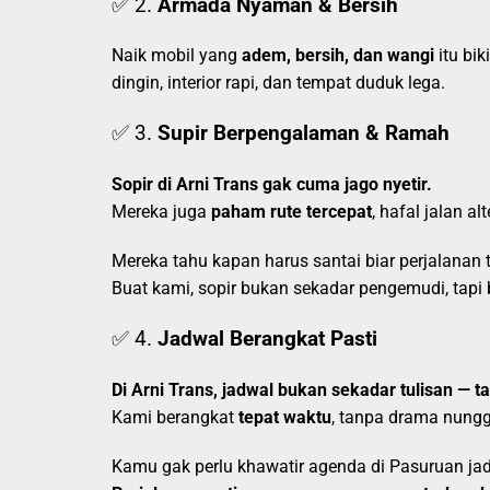
✅ 2.
Armada Nyaman & Bersih
Naik mobil yang
adem, bersih, dan wangi
itu bik
dingin, interior rapi, dan tempat duduk lega.
✅ 3.
Supir Berpengalaman & Ramah
Sopir di Arni Trans gak cuma jago nyetir.
Mereka juga
paham rute tercepat
, hafal jalan al
Mereka tahu kapan harus santai biar perjalanan
Buat kami, sopir bukan sekadar pengemudi, tapi
✅ 4.
Jadwal Berangkat Pasti
Di Arni Trans, jadwal bukan sekadar tulisan — t
Kami berangkat
tepat waktu
, tanpa drama nung
Kamu gak perlu khawatir agenda di Pasuruan jad