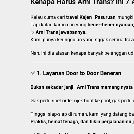
Kenapa Harus Arni Trans? Ini 7 
Kalau cuma cari
travel Kajen–Pasuruan
, mungki
Tapi kalau kamu cari yang
bener-bener nyaman
✨
Arni Trans jawabannya.
Kami punya keunggulan yang nggak semua travel
Nah, ini dia alasan kenapa banyak pelanggan u
✅ 1.
Layanan Door to Door Beneran
Bukan sekadar janji—Arni Trans memang nyata 
Gak perlu ribet order ojek buat ke pool, gak perlu
Tinggal siap-siap di rumah, kami yang datang 
Praktis, hemat tenaga, dan bikin perjalananmu