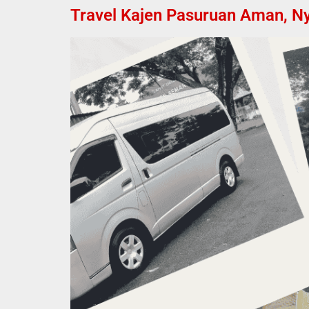
Travel Kajen Pasuruan Aman, Ny