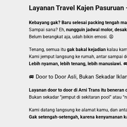
Layanan Travel Kajen Pasuruan 
Kebayang gak? Baru selesai packing tengah mala
Sampai sana? Eh,
nungguin jadwal molor, desa
Belum berangkat aja, udah bikin emosi. 😩
Tenang, semua itu
gak bakal kejadian
kalau kam
Kami jemput langsung ke rumah, antar sampai de
Lebih nyaman, lebih tenang, lebih manusiawi.

🚐 Door to Door Asli, Bukan Sekadar Ikla
Layanan door to door di Arni Trans itu beneran d
Bukan sekadar “jemput di sekitaran pool” atau “
Kami datang langsung ke alamat kamu, dan antar
Gak setengah-setengah, karena kenyamanan k