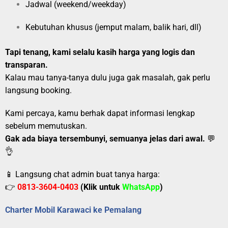
Jadwal (weekend/weekday)
Kebutuhan khusus (jemput malam, balik hari, dll)
Tapi tenang, kami selalu kasih harga yang logis dan
transparan.
Kalau mau tanya-tanya dulu juga gak masalah, gak perlu
langsung booking.
Kami percaya, kamu berhak dapat informasi lengkap
sebelum memutuskan.
Gak ada biaya tersembunyi, semuanya jelas dari awal.
💬
👌
📱 Langsung chat admin buat tanya harga:
👉
0813-3604-0403
(Klik untuk
WhatsApp
)
Charter Mobil Karawaci ke Pemalang