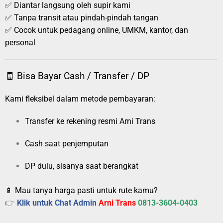
✅ Diantar langsung oleh supir kami
✅ Tanpa transit atau pindah-pindah tangan
✅ Cocok untuk pedagang online, UMKM, kantor, dan
personal
🧾 Bisa Bayar Cash / Transfer / DP
Kami fleksibel dalam metode pembayaran:
Transfer ke rekening resmi Arni Trans
Cash saat penjemputan
DP dulu, sisanya saat berangkat
📱 Mau tanya harga pasti untuk rute kamu?
👉
Klik untuk Chat Admin
Arni Trans
0813-3604-0403