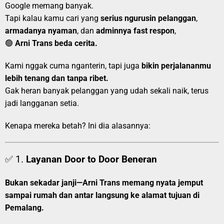
Google memang banyak.
Tapi kalau kamu cari yang
serius ngurusin pelanggan
,
armadanya nyaman
, dan
adminnya fast respon
,
🟢
Arni Trans beda cerita.
Kami nggak cuma nganterin, tapi juga
bikin perjalananmu
lebih tenang dan tanpa ribet.
Gak heran banyak pelanggan yang udah sekali naik, terus
jadi langganan setia.
Kenapa mereka betah? Ini dia alasannya:
✅ 1.
Layanan Door to Door Beneran
Bukan sekadar janji—Arni Trans memang nyata jemput
sampai rumah dan antar langsung ke alamat tujuan di
Pemalang.