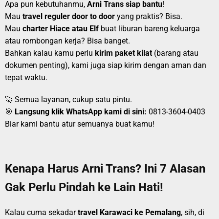
Apa pun kebutuhanmu,
Arni Trans siap bantu
!
Mau
travel reguler door to door
yang praktis? Bisa.
Mau
charter Hiace atau Elf
buat liburan bareng keluarga
atau rombongan kerja? Bisa banget.
Bahkan kalau kamu perlu
kirim paket kilat
(barang atau
dokumen penting), kami juga siap kirim dengan aman dan
tepat waktu.
🚀 Semua layanan, cukup satu pintu.
🎯
Langsung klik WhatsApp kami di sini:
0813-3604-0403
Biar kami bantu atur semuanya buat kamu!
Kenapa Harus Arni Trans? Ini 7 Alasan
Gak Perlu Pindah ke Lain Hati!
Kalau cuma sekadar
travel Karawaci ke Pemalang
, sih, di