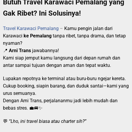
Butuh Travel Karawaci Pemalang yang
Gak Ribet? Ini Solusinya!
Travel Karawaci Pemalang
–
Kamu pengin jalan dari
Karawaci
ke Pemalang
tanpa ribet, tanpa drama, dan tetap
nyaman?
📍
Arni Trans
jawabannya!
Kami siap jemput kamu langsung dari depan rumah dan
antar sampai tujuan dengan aman dan tepat waktu.
Lupakan repotnya ke terminal atau buru-buru ngejar kereta.
Cukup booking, siapin barang, dan duduk santai—kami yang
urus semuanya.
Dengan Arni Trans, perjalananmu jadi lebih mudah dan
bebas stres. 💼🚐✨
💬
“Lho, ini travel biasa atau charter sih?”