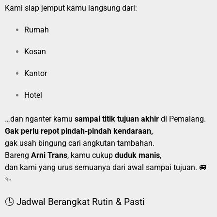
Kami siap jemput kamu langsung dari:
Rumah
Kosan
Kantor
Hotel
…dan nganter kamu
sampai titik tujuan akhir
di Pemalang.
Gak perlu repot pindah-pindah kendaraan,
gak usah bingung cari angkutan tambahan.
Bareng
Arni Trans
, kamu cukup
duduk manis
,
dan kami yang urus semuanya dari awal sampai tujuan. 🚐
✨
🕓 Jadwal Berangkat Rutin & Pasti