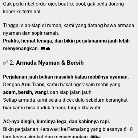
Gak perlu ribet order ojek buat ke pool, gak perlu dorong
koper ke terminal.
Tinggal siap-siap di rumah, kami yang datang bawa armada
nyaman dan sopir ramah.
Praktis, hemat tenaga, dan bikin perjalananmu jauh lebih
menyenangkan.
🚐💼
✅ 2.
Armada Nyaman & Bersih
Perjalanan jauh bukan masalah kalau mobilnya nyaman.
Dengan
Arni Trans
, kamu bakal ngerasain mobil yang
adem, bersih, wangi
, dan siap jalan jauh.
Setiap armada kami selalu dicek dulu sebelum berangkat,
biar kamu bisa duduk tenang tanpa khawatir.
AC-nya dingin, kursinya lega, dan kabinnya rapi.
Bikin perjalanan Karawaci ke Pemalang yang biasanya 6–8
jam terasa singkat dan menyenangkan. 🚐🌬️