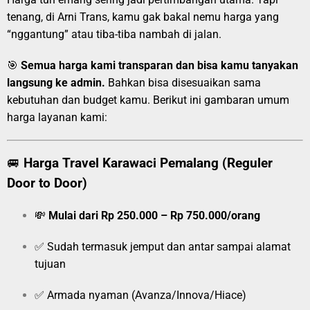
tenang, di Arni Trans, kamu gak bakal nemu harga yang
“nggantung” atau tiba-tiba nambah di jalan.
🎯
Semua harga kami transparan dan bisa kamu tanyakan
langsung ke admin.
Bahkan bisa disesuaikan sama
kebutuhan dan budget kamu. Berikut ini gambaran umum
harga layanan kami:
🚐
Harga Travel Karawaci Pemalang (Reguler
Door to Door)
💸
Mulai dari Rp 250.000 – Rp 750.000/orang
✅ Sudah termasuk jemput dan antar sampai alamat
tujuan
✅ Armada nyaman (Avanza/Innova/Hiace)