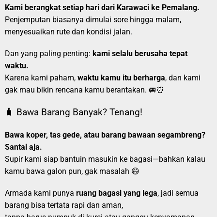
Kami berangkat setiap hari dari Karawaci ke Pemalang.
Penjemputan biasanya dimulai sore hingga malam,
menyesuaikan rute dan kondisi jalan.
Dan yang paling penting:
kami selalu berusaha tepat
waktu.
Karena kami paham,
waktu kamu itu berharga
, dan kami
gak mau bikin rencana kamu berantakan. 🚐⏰
🧳 Bawa Barang Banyak? Tenang!
Bawa koper, tas gede, atau barang bawaan segambreng?
Santai aja.
Supir kami siap bantuin masukin ke bagasi—bahkan kalau
kamu bawa galon pun, gak masalah 😄
Armada kami punya
ruang bagasi yang lega
, jadi semua
barang bisa tertata rapi dan aman,