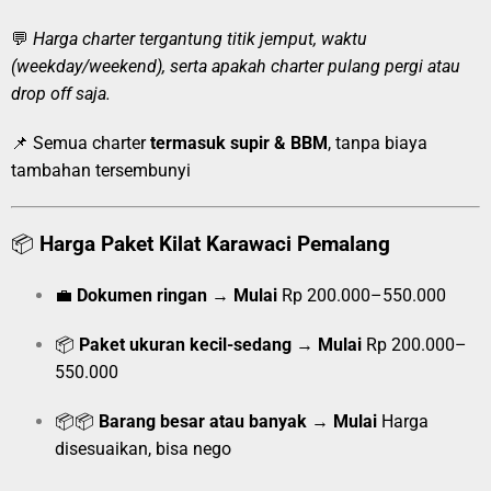
💬
Harga charter tergantung titik jemput, waktu
(weekday/weekend), serta apakah charter pulang pergi atau
drop off saja.
📌 Semua charter
termasuk supir & BBM
, tanpa biaya
tambahan tersembunyi
📦
Harga Paket Kilat Karawaci Pemalang
💼
Dokumen ringan
→
Mulai
Rp 200.000–550.000
📦
Paket ukuran kecil-sedang
→
Mulai
Rp 200.000–
550.000
📦📦
Barang besar atau banyak
→
Mulai
Harga
disesuaikan, bisa nego