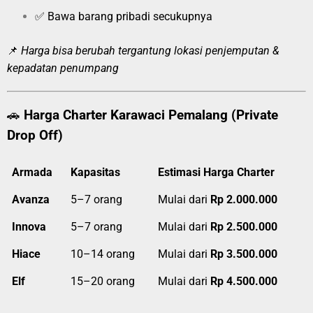
✅ Bawa barang pribadi secukupnya
📌
Harga bisa berubah tergantung lokasi penjemputan &
kepadatan penumpang
🚗
Harga Charter Karawaci Pemalang (Private
Drop Off)
Armada
Kapasitas
Estimasi Harga Charter
Avanza
5–7 orang
Mulai dari
Rp 2.000.000
Innova
5–7 orang
Mulai dari
Rp 2.500.000
Hiace
10–14 orang
Mulai dari
Rp 3.500.000
Elf
15–20 orang
Mulai dari
Rp 4.500.000