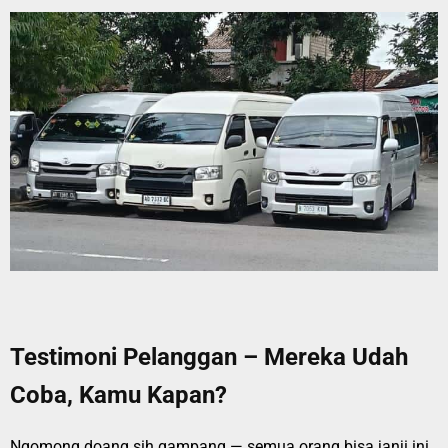
Testimoni Pelanggan – Mereka Udah
Coba, Kamu Kapan?
Ngomong doang sih gampang — semua orang bisa janji ini