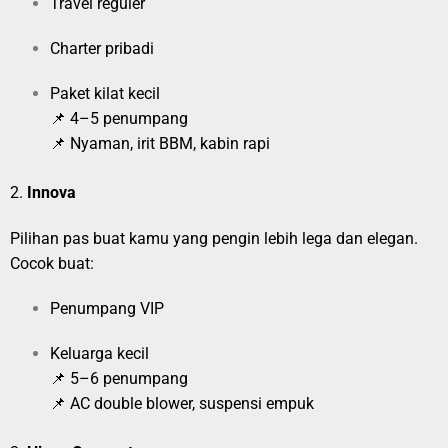
Travel reguler
Charter pribadi
Paket kilat kecil
📌 4–5 penumpang
📌 Nyaman, irit BBM, kabin rapi
2.
Innova
Pilihan pas buat kamu yang pengin lebih lega dan elegan.
Cocok buat:
Penumpang VIP
Keluarga kecil
📌 5–6 penumpang
📌 AC double blower, suspensi empuk