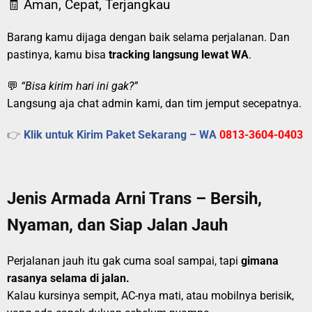
🧾 Aman, Cepat, Terjangkau
Barang kamu dijaga dengan baik selama perjalanan. Dan
pastinya, kamu bisa
tracking langsung lewat WA
.
💬
“Bisa kirim hari ini gak?”
Langsung aja chat admin kami, dan tim jemput secepatnya.
👉
Klik untuk Kirim Paket Sekarang – WA
0813-3604-0403
Jenis Armada Arni Trans – Bersih,
Nyaman, dan Siap Jalan Jauh
Perjalanan jauh itu gak cuma soal sampai, tapi
gimana
rasanya selama di jalan.
Kalau kursinya sempit, AC-nya mati, atau mobilnya berisik,