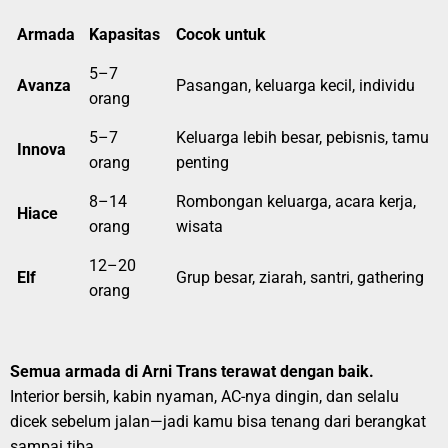
Armada
Kapasitas
Cocok untuk
5–7
Avanza
Pasangan, keluarga kecil, individu
orang
5–7
Keluarga lebih besar, pebisnis, tamu
Innova
orang
penting
8–14
Rombongan keluarga, acara kerja,
Hiace
orang
wisata
12–20
Elf
Grup besar, ziarah, santri, gathering
orang
Semua armada di Arni Trans terawat dengan baik.
Interior bersih, kabin nyaman, AC-nya dingin, dan selalu
dicek sebelum jalan—jadi kamu bisa tenang dari berangkat
sampai tiba.