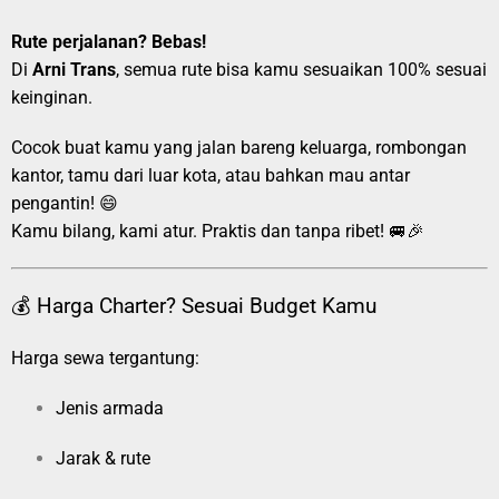
Rute perjalanan? Bebas!
Di
Arni Trans
, semua rute bisa kamu sesuaikan 100% sesuai
keinginan.
Cocok buat kamu yang jalan bareng keluarga, rombongan
kantor, tamu dari luar kota, atau bahkan mau antar
pengantin! 😄
Kamu bilang, kami atur. Praktis dan tanpa ribet! 🚐🎉
💰 Harga Charter? Sesuai Budget Kamu
Harga sewa tergantung:
Jenis armada
Jarak & rute