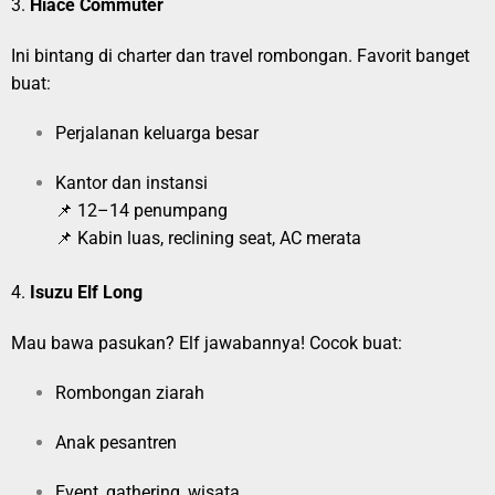
3.
Hiace Commuter
Ini bintang di charter dan travel rombongan. Favorit banget
buat:
Perjalanan keluarga besar
Kantor dan instansi
📌 12–14 penumpang
📌 Kabin luas, reclining seat, AC merata
4.
Isuzu Elf Long
Mau bawa pasukan? Elf jawabannya! Cocok buat:
Rombongan ziarah
Anak pesantren
Event, gathering, wisata