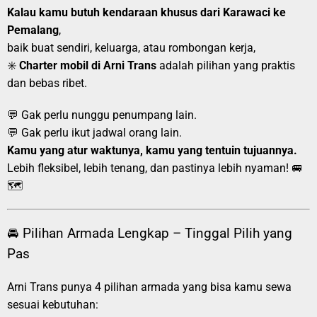
Kalau kamu butuh kendaraan khusus dari Karawaci ke
Pemalang
,
baik buat sendiri, keluarga, atau rombongan kerja,
✳️
Charter mobil di Arni Trans
adalah pilihan yang praktis
dan bebas ribet.
💬 Gak perlu nunggu penumpang lain.
💬 Gak perlu ikut jadwal orang lain.
Kamu yang atur waktunya, kamu yang tentuin tujuannya.
Lebih fleksibel, lebih tenang, dan pastinya lebih nyaman! 🚐
🗺️
🚘 Pilihan Armada Lengkap – Tinggal Pilih yang
Pas
Arni Trans punya 4 pilihan armada yang bisa kamu sewa
sesuai kebutuhan: