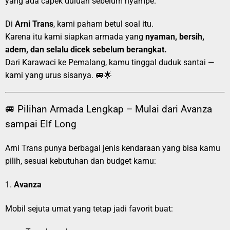
yang ada capek duluan sebelum nyampe.
Di
Arni Trans
, kami paham betul soal itu.
Karena itu kami siapkan armada yang
nyaman, bersih,
adem, dan selalu dicek sebelum berangkat.
Dari Karawaci ke Pemalang, kamu tinggal duduk santai —
kami yang urus sisanya. 🚐🌟
🚐 Pilihan Armada Lengkap – Mulai dari Avanza
sampai Elf Long
Arni Trans punya berbagai jenis kendaraan yang bisa kamu
pilih, sesuai kebutuhan dan budget kamu:
1.
Avanza
Mobil sejuta umat yang tetap jadi favorit buat: