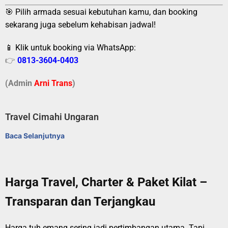
🎯 Pilih armada sesuai kebutuhan kamu, dan booking
sekarang juga sebelum kehabisan jadwal!
📱 Klik untuk booking via WhatsApp:
👉
0813-3604-0403
(Admin
A
r
ni Trans
)
Travel Cimahi Ungaran
Baca Selanjutnya
Harga Travel, Charter & Paket Kilat –
Transparan dan Terjangkau
Harga tuh emang sering jadi pertimbangan utama. Tapi