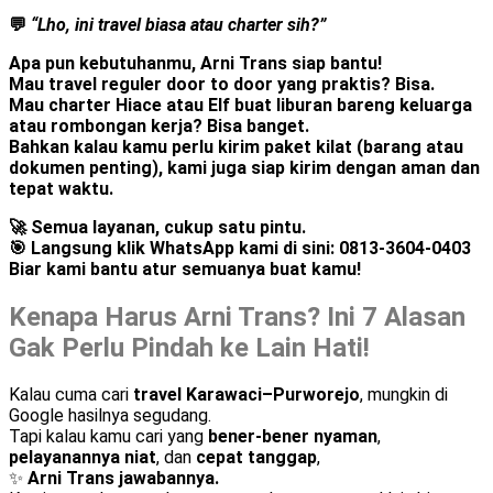
💬
“Lho, ini travel biasa atau charter sih?”
Apa pun kebutuhanmu,
Arni Trans siap bantu
!
Mau
travel reguler door to door
yang praktis? Bisa.
Mau
charter Hiace atau Elf
buat liburan bareng keluarga
atau rombongan kerja? Bisa banget.
Bahkan kalau kamu perlu
kirim paket kilat
(barang atau
dokumen penting), kami juga siap kirim dengan aman dan
tepat waktu.
🚀 Semua layanan, cukup satu pintu.
🎯
Langsung klik WhatsApp kami di sini:
0813-3604-0403
Biar kami bantu atur semuanya buat kamu!
Kenapa Harus Arni Trans? Ini 7 Alasan
Gak Perlu Pindah ke Lain Hati!
Kalau cuma cari
travel Karawaci–Purworejo
, mungkin di
Google hasilnya segudang.
Tapi kalau kamu cari yang
bener-bener nyaman
,
pelayanannya niat
, dan
cepat tanggap
,
✨
Arni Trans jawabannya.