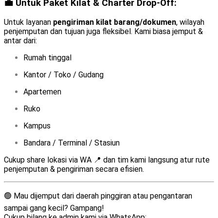
💼 Untuk Paket Kilat & Charter Drop-Off:
Untuk layanan
pengiriman kilat barang/dokumen
, wilayah
penjemputan dan tujuan juga fleksibel. Kami biasa jemput &
antar dari:
Rumah tinggal
Kantor / Toko / Gudang
Apartemen
Ruko
Kampus
Bandara / Terminal / Stasiun
Cukup share lokasi via WA 📍 dan tim kami langsung atur rute
penjemputan & pengiriman secara efisien.
🟢 Mau dijemput dari daerah pinggiran atau pengantaran
sampai gang kecil? Gampang!
Cukup bilang ke admin kami via WhatsApp: