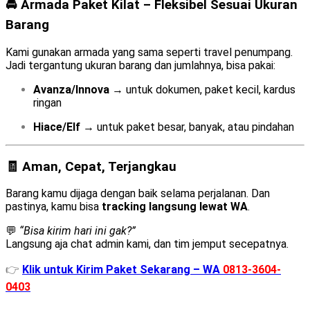
🚘 Armada Paket Kilat – Fleksibel Sesuai Ukuran
Barang
Kami gunakan armada yang sama seperti travel penumpang.
Jadi tergantung ukuran barang dan jumlahnya, bisa pakai:
Avanza/Innova
→ untuk dokumen, paket kecil, kardus
ringan
Hiace/Elf
→ untuk paket besar, banyak, atau pindahan
🧾 Aman, Cepat, Terjangkau
Barang kamu dijaga dengan baik selama perjalanan. Dan
pastinya, kamu bisa
tracking langsung lewat WA
.
💬
“Bisa kirim hari ini gak?”
Langsung aja chat admin kami, dan tim jemput secepatnya.
👉
Klik untuk Kirim Paket Sekarang – WA
0813-3604-
0403