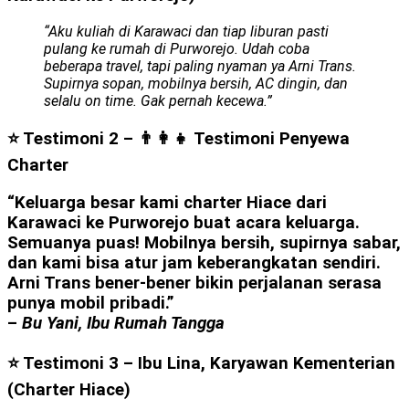
“Aku kuliah di Karawaci dan tiap liburan pasti
pulang ke rumah di Purworejo. Udah coba
beberapa travel, tapi paling nyaman ya Arni Trans.
Supirnya sopan, mobilnya bersih, AC dingin, dan
selalu on time. Gak pernah kecewa.”
⭐ Testimoni 2 – 👨‍👩‍👧
Testimoni Penyewa
Charter
“Keluarga besar kami charter Hiace dari
Karawaci ke Purworejo buat acara keluarga.
Semuanya puas! Mobilnya bersih, supirnya sabar,
dan kami bisa atur jam keberangkatan sendiri.
Arni Trans bener-bener bikin perjalanan serasa
punya mobil pribadi.”
–
Bu Yani, Ibu Rumah Tangga
⭐ Testimoni 3 – Ibu Lina, Karyawan Kementerian
(Charter Hiace)