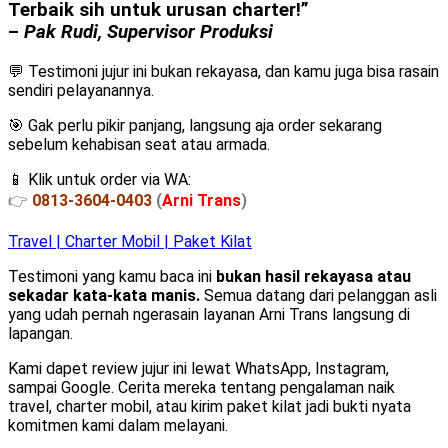
Terbaik sih untuk urusan charter!”
–
Pak Rudi, Supervisor Produksi
💬 Testimoni jujur ini bukan rekayasa, dan kamu juga bisa rasain
sendiri pelayanannya.
🎯 Gak perlu pikir panjang, langsung aja order sekarang
sebelum kehabisan seat atau armada.
📱 Klik untuk order via WA:
👉
0813-3604-0403
(
Arni Trans
)
Travel | Charter Mobil | Paket Kilat
Testimoni yang kamu baca ini
bukan hasil rekayasa atau
sekadar kata-kata manis.
Semua datang dari pelanggan asli
yang udah pernah ngerasain layanan Arni Trans langsung di
lapangan.
Kami dapet review jujur ini lewat WhatsApp, Instagram,
sampai Google. Cerita mereka tentang pengalaman naik
travel, charter mobil, atau kirim paket kilat jadi bukti nyata
komitmen kami dalam melayani.