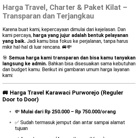
Harga Travel, Charter & Paket Kilat –
Transparan dan Terjangkau
Karena buat kami, kepercayaan dimulai dari kejelasan. Dan
kami percaya,
harga yang jujur adalah bentuk pelayanan
yang baik.
Jadi kamu bisa fokus ke perjalanan, tanpa harus
mikir hal-hal di luar rencana. 🚐💸
🎯
Semua harga kami transparan dan bisa kamu tanyakan
langsung ke admin.
Bahkan bisa disesuaikan sama kebutuhan
dan budget kamu. Berikut ini gambaran umum harga layanan
kami:
🚐
Harga Travel Karawaci Purworejo (Reguler
Door to Door)
💸
Mulai dari Rp 250.000 – Rp 750.000/orang
✅ Sudah termasuk jemput dan antar sampai alamat
tujuan