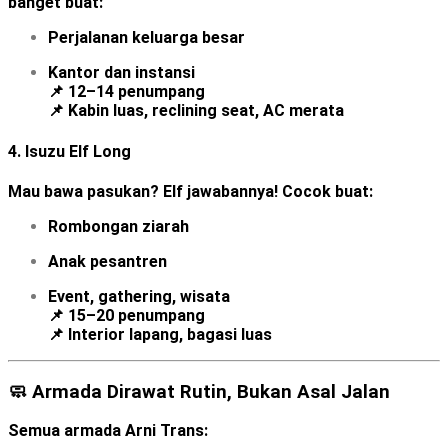
banget buat:
Perjalanan keluarga besar
Kantor dan instansi
📌 12–14 penumpang
📌 Kabin luas, reclining seat, AC merata
4.
Isuzu Elf Long
Mau bawa pasukan? Elf jawabannya! Cocok buat:
Rombongan ziarah
Anak pesantren
Event, gathering, wisata
📌 15–20 penumpang
📌 Interior lapang, bagasi luas
🧼 Armada Dirawat Rutin, Bukan Asal Jalan
Semua armada Arni Trans: