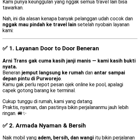
Kami punya keunggulan yang nggak semua travel lain bisa
tawarkan.
Nah, ini dia alasan kenapa banyak pelanggan udah cocok dan
nggak mau pindah ke travel lain
setelah nyobain layanan
kami:
✅ 1.
Layanan Door to Door Beneran
Arni Trans gak cuma kasih janji manis — kami kasih bukti
nyata.
Beneran
jemput langsung ke rumah
dan
antar sampai
depan pintu di Purworejo
.
Kamu gak perlu repot pesan ojek online ke pool, apalagi
capek gotong barang ke terminal.
Cukup tunggu di rumah, kami yang datang.
Praktis, nyaman, dan pastinya bikin perjalananmu jauh lebih
ringan. 🚐✨
✅ 2.
Armada Nyaman & Bersih
Naik mobil yang
adem, bersih, dan wangi
itu bikin perjalanan