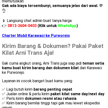
memutuskan.
Gak ada biaya tersembunyi, semuanya jelas dari awal.
💬
👌
📱 Langsung chat admin buat tanya harga:
👉
0813-3604-0403
(Klik untuk
WhatsApp
)
Charter Mobil Karawaci ke Purworejo
Kirim Barang & Dokumen? Pakai Paket
Kilat Arni Trans Aja!
Gak cuma angkut orang, Arni Trans juga siap jadi
teman setia
kamu buat kirim barang dan dokumen kilat
dari Karawaci
ke Purworejo.
Layanan ini cocok banget buat kamu yang:
✅ Lagi butuh kirim
barang penting cepat
✅ Jualan online & perlu kirim
paket kilat same day/next day
✅ Perlu kirim
dokumen resmi atau rahasia
✅ Kirim barang bernilai tinggi tapi gak mau lewat ekspedisi
umum