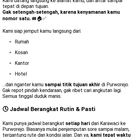
Kami datang langsung ke alamat kamu, dan antar sampai
tepat di depan tujuan.
Gak setengah-setengah, karena kenyamanan kamu
nomor satu.
🚐🏠✅
Kami siap jemput kamu langsung dari:
Rumah
Kosan
Kantor
Hotel
…dan nganter kamu
sampai titik tujuan akhir
di Purworejo.
Gak repot pindah kendaraan, gak ribet cari angkutan lagi.
Semua tinggal duduk manis.
🕓 Jadwal Berangkat Rutin & Pasti
Kami punya jadwal berangkat
setiap hari
dari Karawaci ke
Purworejo. Biasanya mulai penjemputan sore sampai malam,
tergantung rute dan kondisi jalan. Dan ya,
kami tepat waktu