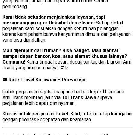
yang nyaman, aman, dan tepat waktu untuk semua
penumpang.
Kami tidak sekadar menjalankan layanan, tapi
merancangnya agar fleksibel dan efisien.
Setiap detail
perjalanan kami sesuaikan dengan kebutuhan pelanggan,
karena kami paham bahwa kenyamanan dimulai dari pelayanan
yang bisa diandalkan.
Mau dijemput dari rumah? Bisa banget. Mau diantar
sampai depan kantor, kos, atau alamat khusus lainnya?
Gampang!
Kamu tinggal pesan, duduk santai, dan biarkan Arni
Trans yang urus semuanya. 🚐✨
🚐 Rute
Travel Karawaci – Purworejo
Untuk perjalanan reguler maupun charter drop-off, armada
Arni Trans melintasi jalur
via Tol Trans Jawa
supaya
perjalanan lebih cepat dan nyaman.
Khusus untuk pengiriman
Paket Kilat
, rute ini tetap kami jalani
dengan prioritas kecepatan dan keamanan.