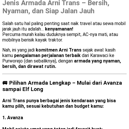
Jenis Armada Arni Trans – Bersih,
Nyaman, dan Siap Jalan Jauh
Salah satu hal paling penting saat naik travel atau sewa mobil
jarak jauh itu adalah…
kenyamanan!
Percuma murah kalau duduknya sempit, AC-nya mati, atau
mobilnya berisik kayak traktor.
Nah, ini yang jadi
komitmen Arni Trans
sejak awal: kasih
kamu
pengalaman perjalanan terbaik
dari Karawaci ke
Purworejo (dan sebaliknya), dengan
armada yang nyaman,
bersih, dan dirawat rutin.
🚐 Pilihan Armada Lengkap – Mulai dari Avanza
sampai Elf Long
Arni Trans punya berbagai jenis kendaraan yang bisa
kamu pilih, sesuai kebutuhan dan budget kamu:
1.
Avanza