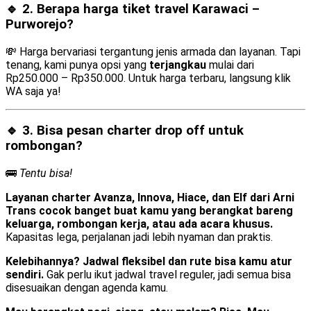
🔹 2. Berapa harga tiket travel Karawaci –
Purworejo?
💸 Harga bervariasi tergantung jenis armada dan layanan. Tapi
tenang, kami punya opsi yang
terjangkau
mulai dari
Rp250.000 – Rp350.000. Untuk harga terbaru, langsung klik
WA saja ya!
🔹 3. Bisa pesan
charter drop off
untuk
rombongan?
🚌
Tentu bisa!
Layanan charter Avanza, Innova, Hiace, dan Elf dari Arni
Trans cocok banget buat kamu yang berangkat bareng
keluarga, rombongan kerja, atau ada acara khusus.
Kapasitas lega, perjalanan jadi lebih nyaman dan praktis.
Kelebihannya? Jadwal fleksibel dan rute bisa kamu atur
sendiri.
Gak perlu ikut jadwal travel reguler, jadi semua bisa
disesuaikan dengan agenda kamu.