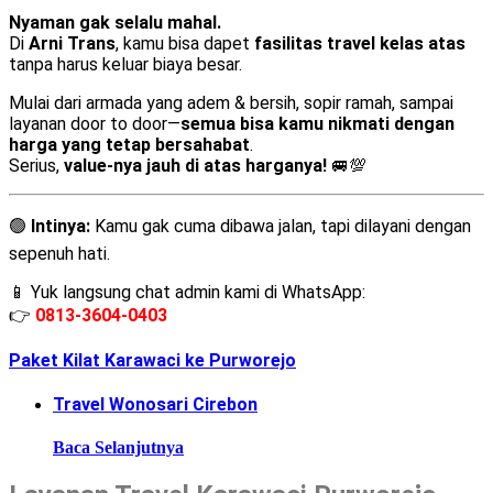
Nyaman gak selalu mahal.
Di
Arni Trans
, kamu bisa dapet
fasilitas travel kelas atas
tanpa harus keluar biaya besar.
Mulai dari armada yang adem & bersih, sopir ramah, sampai
layanan door to door—
semua bisa kamu nikmati dengan
harga yang tetap bersahabat
.
Serius,
value-nya jauh di atas harganya!
🚐💯
🟢
Intinya:
Kamu gak cuma dibawa jalan, tapi dilayani dengan
sepenuh hati.
📱 Yuk langsung chat admin kami di WhatsApp:
👉
0813-3604-0403
Paket Kilat Karawaci ke Purworejo
Travel Wonosari Cirebon
Baca Selanjutnya