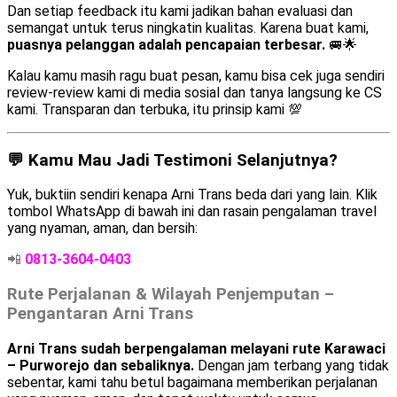
Dan setiap feedback itu kami jadikan bahan evaluasi dan
semangat untuk terus ningkatin kualitas. Karena buat kami,
puasnya pelanggan adalah pencapaian terbesar.
🚐🌟
Kalau kamu masih ragu buat pesan, kamu bisa cek juga sendiri
review-review kami di media sosial dan tanya langsung ke CS
kami. Transparan dan terbuka, itu prinsip kami 💯
💬 Kamu Mau Jadi Testimoni Selanjutnya?
Yuk, buktiin sendiri kenapa Arni Trans beda dari yang lain. Klik
tombol WhatsApp di bawah ini dan rasain pengalaman travel
yang nyaman, aman, dan bersih:
📲
0813-3604-0403
Rute Perjalanan & Wilayah Penjemputan –
Pengantaran Arni Trans
Arni Trans sudah berpengalaman melayani rute Karawaci
– Purworejo dan sebaliknya.
Dengan jam terbang yang tidak
sebentar, kami tahu betul bagaimana memberikan perjalanan