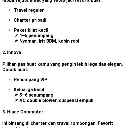
Mobil sejuta umat yang tetap jadi favorit buat:
Travel reguler
Charter pribadi
Paket kilat kecil
📌 4–5 penumpang
📌 Nyaman, irit BBM, kabin rapi
2.
Innova
Pilihan pas buat kamu yang pengin lebih lega dan elegan.
Cocok buat:
Penumpang VIP
Keluarga kecil
📌 5–6 penumpang
📌 AC double blower, suspensi empuk
3.
Hiace Commuter
Ini bintang di charter dan travel rombongan. Favorit