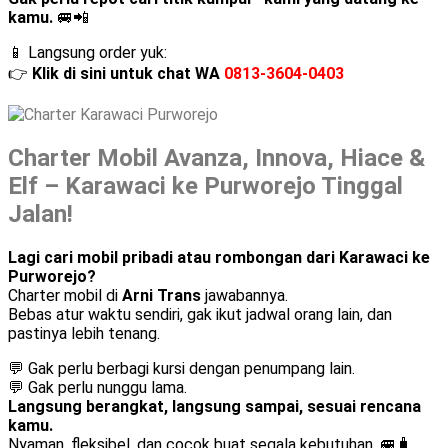
kamu.
🚐📲
📱 Langsung order yuk:
👉
Klik di sini untuk chat WA
0813-3604-0403
Charter Mobil Avanza, Innova, Hiace &
Elf – Karawaci ke Purworejo Tinggal
Jalan!
Lagi cari mobil pribadi atau rombongan dari Karawaci ke
Purworejo?
Charter mobil di
Arni Trans
jawabannya.
Bebas atur waktu sendiri, gak ikut jadwal orang lain, dan
pastinya lebih tenang.
💬 Gak perlu berbagi kursi dengan penumpang lain.
💬 Gak perlu nunggu lama.
Langsung berangkat, langsung sampai, sesuai rencana
kamu.
Nyaman, fleksibel, dan cocok buat segala kebutuhan. 🚐🧳