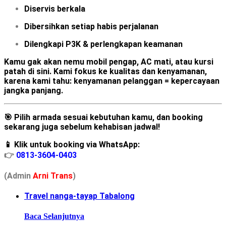
Diservis berkala
Dibersihkan setiap habis perjalanan
Dilengkapi P3K & perlengkapan keamanan
Kamu gak akan nemu mobil pengap, AC mati, atau kursi
patah di sini. Kami
fokus ke kualitas dan kenyamanan
,
karena kami tahu:
kenyamanan pelanggan = kepercayaan
jangka panjang
.
🎯 Pilih armada sesuai kebutuhan kamu, dan booking
sekarang juga sebelum kehabisan jadwal!
📱 Klik untuk booking via WhatsApp:
👉
0813-3604-0403
(Admin
A
r
ni Trans
)
Travel nanga-tayap Tabalong
Baca Selanjutnya