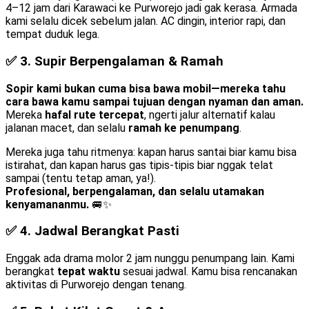
4–12 jam dari Karawaci ke Purworejo jadi gak kerasa. Armada
kami selalu dicek sebelum jalan. AC dingin, interior rapi, dan
tempat duduk lega.
✅ 3.
Supir Berpengalaman & Ramah
Sopir kami bukan cuma bisa bawa mobil—mereka tahu
cara bawa kamu sampai tujuan dengan nyaman dan aman.
Mereka
hafal rute tercepat
, ngerti jalur alternatif kalau
jalanan macet, dan selalu
ramah ke penumpang
.
Mereka juga tahu ritmenya: kapan harus santai biar kamu bisa
istirahat, dan kapan harus gas tipis-tipis biar nggak telat
sampai (tentu tetap aman, ya!).
Profesional, berpengalaman, dan selalu utamakan
kenyamananmu.
🚐✨
✅ 4.
Jadwal Berangkat Pasti
Enggak ada drama molor 2 jam nunggu penumpang lain. Kami
berangkat
tepat waktu
sesuai jadwal. Kamu bisa rencanakan
aktivitas di Purworejo dengan tenang.