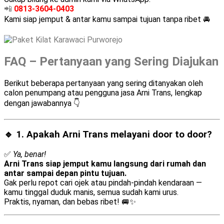
📲
0813-3604-0403
Kami siap jemput & antar kamu sampai tujuan tanpa ribet 🚘
FAQ – Pertanyaan yang Sering Diajukan
Berikut beberapa pertanyaan yang sering ditanyakan oleh
calon penumpang atau pengguna jasa Arni Trans, lengkap
dengan jawabannya 👇
🔹 1. Apakah Arni Trans melayani
door to door
?
✅
Ya, benar!
Arni Trans siap jemput kamu langsung dari rumah dan
antar sampai depan pintu tujuan.
Gak perlu repot cari ojek atau pindah-pindah kendaraan —
kamu tinggal duduk manis, semua sudah kami urus.
Praktis, nyaman, dan bebas ribet! 🚐✨