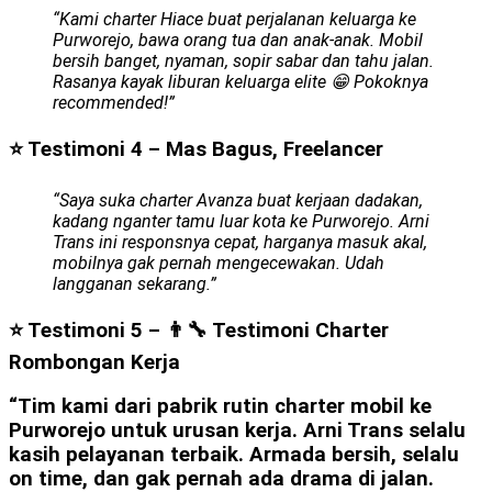
“Kami charter Hiace buat perjalanan keluarga ke
Purworejo, bawa orang tua dan anak-anak. Mobil
bersih banget, nyaman, sopir sabar dan tahu jalan.
Rasanya kayak liburan keluarga elite 😁 Pokoknya
recommended!”
⭐ Testimoni 4 – Mas Bagus, Freelancer
“Saya suka charter Avanza buat kerjaan dadakan,
kadang nganter tamu luar kota ke Purworejo. Arni
Trans ini responsnya cepat, harganya masuk akal,
mobilnya gak pernah mengecewakan. Udah
langganan sekarang.”
⭐ Testimoni 5 – 👨‍🔧 Testimoni Charter
Rombongan Kerja
“Tim kami dari pabrik rutin charter mobil ke
Purworejo untuk urusan kerja. Arni Trans selalu
kasih pelayanan terbaik. Armada bersih, selalu
on time, dan gak pernah ada drama di jalan.