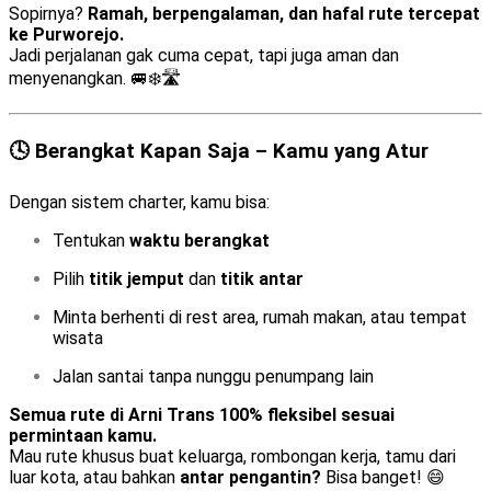
Sopirnya?
Ramah, berpengalaman, dan hafal rute tercepat
ke Purworejo.
Jadi perjalanan gak cuma cepat, tapi juga aman dan
menyenangkan. 🚐❄️🛣️
🕓 Berangkat Kapan Saja – Kamu yang Atur
Dengan sistem charter, kamu bisa:
Tentukan
waktu berangkat
Pilih
titik jemput
dan
titik antar
Minta berhenti di rest area, rumah makan, atau tempat
wisata
Jalan santai tanpa nunggu penumpang lain
Semua rute di Arni Trans 100% fleksibel sesuai
permintaan kamu.
Mau rute khusus buat keluarga, rombongan kerja, tamu dari
luar kota, atau bahkan
antar pengantin?
Bisa banget! 😄