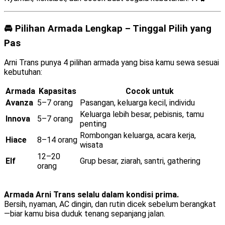
🚘 Pilihan Armada Lengkap – Tinggal Pilih yang
Pas
Arni Trans punya 4 pilihan armada yang bisa kamu sewa sesuai
kebutuhan:
Armada
Kapasitas
Cocok untuk
Avanza
5–7 orang
Pasangan, keluarga kecil, individu
Keluarga lebih besar, pebisnis, tamu
Innova
5–7 orang
penting
Rombongan keluarga, acara kerja,
Hiace
8–14 orang
wisata
12–20
Elf
Grup besar, ziarah, santri, gathering
orang
Armada Arni Trans selalu dalam kondisi prima.
Bersih, nyaman, AC dingin, dan rutin dicek sebelum berangkat
—biar kamu bisa duduk tenang sepanjang jalan.