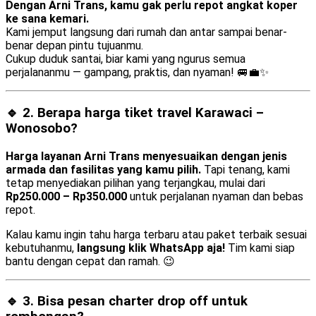
Dengan Arni Trans, kamu gak perlu repot angkat koper
ke sana kemari.
Kami jemput langsung dari rumah dan antar sampai benar-
benar depan pintu tujuanmu.
Cukup duduk santai, biar kami yang ngurus semua
perjalananmu — gampang, praktis, dan nyaman! 🚐💼✨
🔹 2. Berapa harga tiket travel Karawaci –
Wonosobo?
Harga layanan Arni Trans menyesuaikan dengan jenis
armada dan fasilitas yang kamu pilih.
Tapi tenang, kami
tetap menyediakan pilihan yang terjangkau, mulai dari
Rp250.000 – Rp350.000
untuk perjalanan nyaman dan bebas
repot.
Kalau kamu ingin tahu harga terbaru atau paket terbaik sesuai
kebutuhanmu,
langsung klik WhatsApp aja!
Tim kami siap
bantu dengan cepat dan ramah. 😉
🔹 3. Bisa pesan
charter drop off
untuk