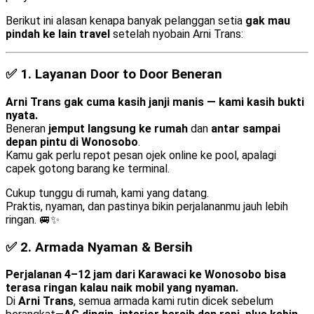
Berikut ini alasan kenapa banyak pelanggan setia
gak mau
pindah ke lain travel
setelah nyobain Arni Trans:
✅ 1.
Layanan Door to Door Beneran
Arni Trans gak cuma kasih janji manis — kami kasih bukti
nyata.
Beneran
jemput langsung ke rumah
dan
antar sampai
depan pintu di Wonosobo
.
Kamu gak perlu repot pesan ojek online ke pool, apalagi
capek gotong barang ke terminal.
Cukup tunggu di rumah, kami yang datang.
Praktis, nyaman, dan pastinya bikin perjalananmu jauh lebih
ringan. 🚐✨
✅ 2.
Armada Nyaman & Bersih
Perjalanan 4–12 jam dari Karawaci ke Wonosobo bisa
terasa ringan kalau naik mobil yang nyaman.
Di
Arni Trans
, semua armada kami rutin dicek sebelum