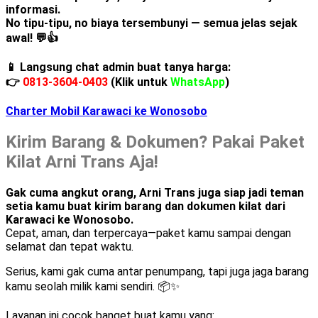
informasi.
No tipu-tipu, no biaya tersembunyi — semua jelas sejak
awal!
💬👍
📱 Langsung chat admin buat tanya harga:
👉
0813-3604-0403
(Klik untuk
WhatsApp
)
Charter Mobil Karawaci ke Wonosobo
Kirim Barang & Dokumen? Pakai Paket
Kilat Arni Trans Aja!
Gak cuma angkut orang, Arni Trans juga siap jadi teman
setia kamu buat kirim barang dan dokumen kilat dari
Karawaci ke Wonosobo.
Cepat, aman, dan terpercaya—paket kamu sampai dengan
selamat dan tepat waktu.
Serius, kami gak cuma antar penumpang, tapi juga jaga barang
kamu seolah milik kami sendiri. 📦✨
Layanan ini cocok banget buat kamu yang: