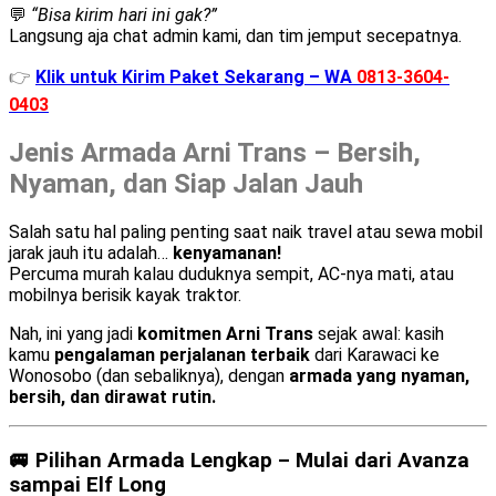
💬
“Bisa kirim hari ini gak?”
Langsung aja chat admin kami, dan tim jemput secepatnya.
👉
Klik untuk Kirim Paket Sekarang – WA
0813-3604-
0403
Jenis Armada Arni Trans – Bersih,
Nyaman, dan Siap Jalan Jauh
Salah satu hal paling penting saat naik travel atau sewa mobil
jarak jauh itu adalah…
kenyamanan!
Percuma murah kalau duduknya sempit, AC-nya mati, atau
mobilnya berisik kayak traktor.
Nah, ini yang jadi
komitmen Arni Trans
sejak awal: kasih
kamu
pengalaman perjalanan terbaik
dari Karawaci ke
Wonosobo (dan sebaliknya), dengan
armada yang nyaman,
bersih, dan dirawat rutin.
🚐 Pilihan Armada Lengkap – Mulai dari Avanza
sampai Elf Long