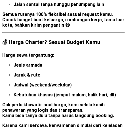
Jalan santai tanpa nunggu penumpang lain
Semua rutenya
100% fleksibel
sesuai request kamu.
Cocok banget buat keluarga, rombongan kerja, tamu luar
kota, bahkan kirim pengantin 😄
💰 Harga Charter? Sesuai Budget Kamu
Harga sewa tergantung:
Jenis armada
Jarak & rute
Jadwal (weekend/weekday)
Kebutuhan khusus (jemput malam, balik hari, dll)
Gak perlu khawatir soal harga, kami selalu kasih
penawaran yang logis dan transparan.
Kamu bisa tanya dulu tanpa harus langsung booking.
Karena kami percaya, kenyamanan dimulai dari kejelasan