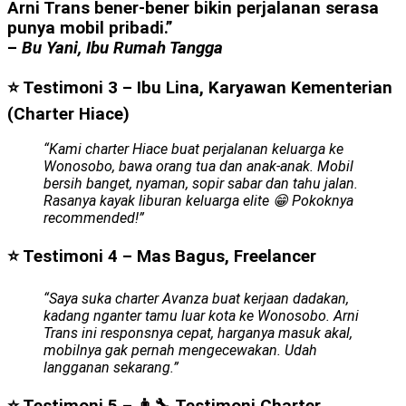
Arni Trans bener-bener bikin perjalanan serasa
punya mobil pribadi.”
–
Bu Yani, Ibu Rumah Tangga
⭐ Testimoni 3 – Ibu Lina, Karyawan Kementerian
(Charter Hiace)
“Kami charter Hiace buat perjalanan keluarga ke
Wonosobo, bawa orang tua dan anak-anak. Mobil
bersih banget, nyaman, sopir sabar dan tahu jalan.
Rasanya kayak liburan keluarga elite 😁 Pokoknya
recommended!”
⭐ Testimoni 4 – Mas Bagus, Freelancer
“Saya suka charter Avanza buat kerjaan dadakan,
kadang nganter tamu luar kota ke Wonosobo. Arni
Trans ini responsnya cepat, harganya masuk akal,
mobilnya gak pernah mengecewakan. Udah
langganan sekarang.”
⭐ Testimoni 5 – 👨‍🔧 Testimoni Charter