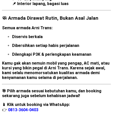
📌 Interior lapang, bagasi luas
🧼 Armada Dirawat Rutin, Bukan Asal Jalan
Semua armada Arni Trans:
Diservis berkala
Dibersihkan setiap habis perjalanan
Dilengkapi P3K & perlengkapan keamanan
Kamu gak akan nemuin mobil yang pengap, AC mati, atau
kursi yang bikin pegal di Arni Trans. Karena sejak awal,
kami selalu menomorsatukan kualitas armada demi
kenyamanan kamu selama di perjalanan.
🎯 Pilih armada sesuai kebutuhan kamu, dan booking
sekarang juga sebelum kehabisan jadwal!
📱 Klik untuk booking via WhatsApp:
👉
0813-3604-0403