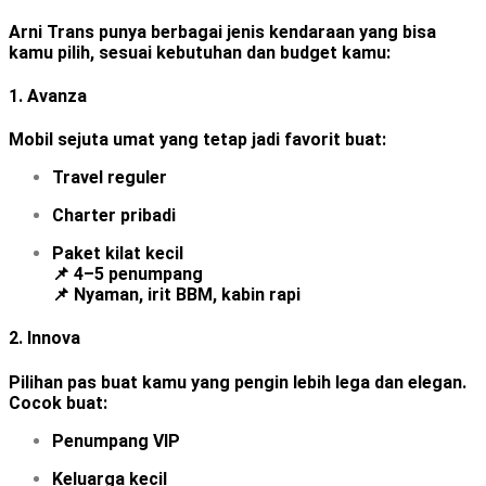
Arni Trans punya berbagai jenis kendaraan yang bisa
kamu pilih, sesuai kebutuhan dan budget kamu:
1.
Avanza
Mobil sejuta umat yang tetap jadi favorit buat:
Travel reguler
Charter pribadi
Paket kilat kecil
📌 4–5 penumpang
📌 Nyaman, irit BBM, kabin rapi
2.
Innova
Pilihan pas buat kamu yang pengin lebih lega dan elegan.
Cocok buat:
Penumpang VIP
Keluarga kecil