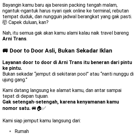
Bayangin kamu baru aja beresin packing tengah malam,
ngantuk-ngantuk harus nyari ojek online ke terminal, rebutan
tempat duduk, dan nungguin jadwal berangkat yang gak pasti.
🤯 Capek duluan, kan?
Nah, itu semua gak akan kamu alami kalau naik travel bareng
Arni Trans
.
🚐 Door to Door Asli, Bukan Sekadar Iklan
Layanan door to door di Arni Trans itu beneran dari pintu
ke pintu.
Bukan sekadar “jemput di sekitaran pool” atau “nanti nunggu di
ujung gang.”
Kami datang langsung ke alamat kamu, dan antar sampai
tepat di depan tujuan.
Gak setengah-setengah, karena kenyamanan kamu
nomor satu.
🚐🏠✅
Kami siap jemput kamu langsung dari:
Rumah