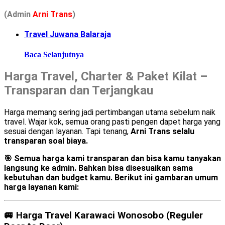
(Admin
A
r
ni Trans
)
Travel Juwana Balaraja
Baca Selanjutnya
Harga Travel, Charter & Paket Kilat –
Transparan dan Terjangkau
Harga memang sering jadi pertimbangan utama sebelum naik
travel. Wajar kok, semua orang pasti pengen dapet harga yang
sesuai dengan layanan. Tapi tenang,
Arni Trans selalu
transparan soal biaya.
🎯
Semua harga kami transparan dan bisa kamu tanyakan
langsung ke admin.
Bahkan bisa disesuaikan sama
kebutuhan dan budget kamu. Berikut ini gambaran umum
harga layanan kami:
🚐
Harga Travel Karawaci Wonosobo (Reguler