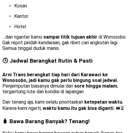
Kosan
Kantor
Hotel
…dan nganter kamu
sampai titik tujuan akhir
di Wonosobo.
Gak repot pindah kendaraan, gak ribet cari angkutan lagi.
Semua tinggal duduk manis.
🕓 Jadwal Berangkat Rutin & Pasti
Arni Trans berangkat tiap hari dari Karawaci ke
Wonosobo, jadi kamu gak perlu bingung soal jadwal.
Penjemputan biasanya dimulai dari
sore hingga malam
,
tergantung rute dan kondisi di lapangan.
Dan tenang aja, kami selalu prioritaskan
ketepatan waktu.
Karena kami ngerti,
waktu kamu itu gak bisa diganti.
🚐⏳
🧳 Bawa Barang Banyak? Tenang!