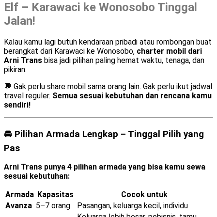
Elf – Karawaci ke Wonosobo Tinggal
Jalan!
Kalau kamu lagi butuh kendaraan pribadi atau rombongan buat
berangkat dari Karawaci ke Wonosobo,
charter mobil dari
Arni Trans
bisa jadi pilihan paling hemat waktu, tenaga, dan
pikiran.
💬 Gak perlu share mobil sama orang lain. Gak perlu ikut jadwal
travel reguler.
Semua sesuai kebutuhan dan rencana kamu
sendiri!
🚘 Pilihan Armada Lengkap – Tinggal Pilih yang
Pas
Arni Trans punya 4 pilihan armada yang bisa kamu sewa
sesuai kebutuhan:
Armada
Kapasitas
Cocok untuk
Avanza
5–7 orang
Pasangan, keluarga kecil, individu
Keluarga lebih besar, pebisnis, tamu