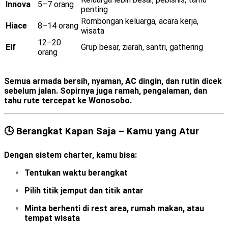
Innova
5–7 orang
penting
Rombongan keluarga, acara kerja,
Hiace
8–14 orang
wisata
12–20
Elf
Grup besar, ziarah, santri, gathering
orang
Semua armada
bersih, nyaman, AC dingin, dan rutin dicek
sebelum jalan
. Sopirnya juga ramah, pengalaman, dan
tahu rute tercepat ke Wonosobo.
🕓 Berangkat Kapan Saja – Kamu yang Atur
Dengan sistem charter, kamu bisa:
Tentukan
waktu berangkat
Pilih
titik jemput
dan
titik antar
Minta berhenti di rest area, rumah makan, atau
tempat wisata