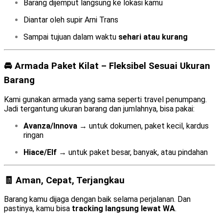
Barang dijemput langsung ke lokasi kamu
Diantar oleh supir Arni Trans
Sampai tujuan dalam waktu
sehari atau kurang
🚘 Armada Paket Kilat – Fleksibel Sesuai Ukuran
Barang
Kami gunakan armada yang sama seperti travel penumpang.
Jadi tergantung ukuran barang dan jumlahnya, bisa pakai:
Avanza/Innova
→ untuk dokumen, paket kecil, kardus
ringan
Hiace/Elf
→ untuk paket besar, banyak, atau pindahan
🧾 Aman, Cepat, Terjangkau
Barang kamu dijaga dengan baik selama perjalanan. Dan
pastinya, kamu bisa
tracking langsung lewat WA
.