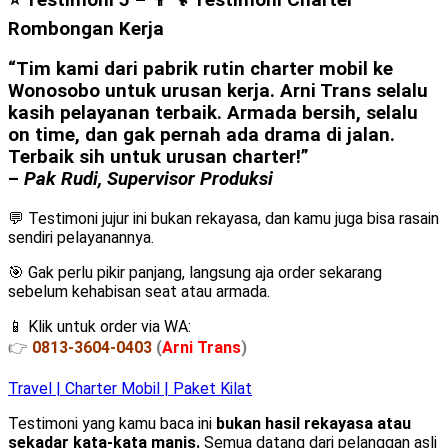
Rombongan Kerja
“Tim kami dari pabrik rutin charter mobil ke
Wonosobo untuk urusan kerja. Arni Trans selalu
kasih pelayanan terbaik. Armada bersih, selalu
on time, dan gak pernah ada drama di jalan.
Terbaik sih untuk urusan charter!”
–
Pak Rudi, Supervisor Produksi
💬 Testimoni jujur ini bukan rekayasa, dan kamu juga bisa rasain
sendiri pelayanannya.
🎯 Gak perlu pikir panjang, langsung aja order sekarang
sebelum kehabisan seat atau armada.
📱 Klik untuk order via WA:
👉
0813-3604-0403
(
Arni Trans
)
Travel | Charter Mobil | Paket Kilat
Testimoni yang kamu baca ini
bukan hasil rekayasa atau
sekadar kata-kata manis.
Semua datang dari pelanggan asli