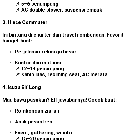
📌 5–6 penumpang
📌 AC double blower, suspensi empuk
3.
Hiace Commuter
Ini bintang di charter dan travel rombongan. Favorit
banget buat:
Perjalanan keluarga besar
Kantor dan instansi
📌 12–14 penumpang
📌 Kabin luas, reclining seat, AC merata
4.
Isuzu Elf Long
Mau bawa pasukan? Elf jawabannya! Cocok buat:
Rombongan ziarah
Anak pesantren
Event, gathering, wisata
📌 15–20 penumpang