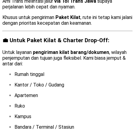
Arni Trans melintasi jalur
via Tol Trans Jawa
supaya
perjalanan lebih cepat dan nyaman.
Khusus untuk pengiriman
Paket Kilat
, rute ini tetap kami jalani
dengan prioritas kecepatan dan keamanan.
💼 Untuk Paket Kilat & Charter Drop-Off:
Untuk layanan
pengiriman kilat barang/dokumen
, wilayah
penjemputan dan tujuan juga fleksibel. Kami biasa jemput &
antar dari:
Rumah tinggal
Kantor / Toko / Gudang
Apartemen
Ruko
Kampus
Bandara / Terminal / Stasiun