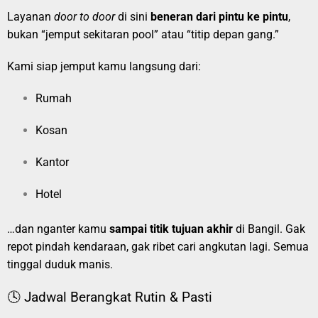
Layanan
door to door
di sini
beneran dari pintu ke pintu
,
bukan “jemput sekitaran pool” atau “titip depan gang.”
Kami siap jemput kamu langsung dari:
Rumah
Kosan
Kantor
Hotel
…dan nganter kamu
sampai titik tujuan akhir
di Bangil. Gak
repot pindah kendaraan, gak ribet cari angkutan lagi. Semua
tinggal duduk manis.
🕓 Jadwal Berangkat Rutin & Pasti