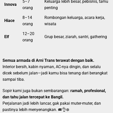
5–7
Keluarga lebih besar, pebisnis, tamu
Innova
orang
penting
8–14
Rombongan keluarga, acara kerja,
Hiace
orang
wisata
12–20
Elf
Grup besar, ziarah, santri, gathering
orang
Semua armada di Arni Trans terawat dengan baik.
Interior bersih, kabin nyaman, AC-nya dingin, dan selalu
dicek sebelum jalan—jadi kamu bisa tenang dari berangkat
sampai tiba.
Sopir kami juga bukan sembarangan:
ramah, profesional,
dan tahu jalan tercepat ke Bangil.
Perjalanan jadi lebih lancar, gak pakai muter-muter, dan
pastinya lebih menyenangkan. 🚐👌❄️