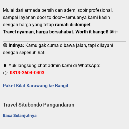
Mulai dari armada bersih dan adem, sopir profesional,
sampai layanan door to door—semuanya kami kasih
dengan harga yang tetap
ramah di dompet
.
Travel nyaman, harga bersahabat. Worth it banget!
🚐✨
🟢
Intinya:
Kamu gak cuma dibawa jalan, tapi dilayani
dengan sepenuh hati.
📱 Yuk langsung chat admin kami di WhatsApp:
👉
0813-3604-0403
Paket Kilat Karawang ke Bangil
Travel Situbondo Pangandaran
Baca Selanjutnya