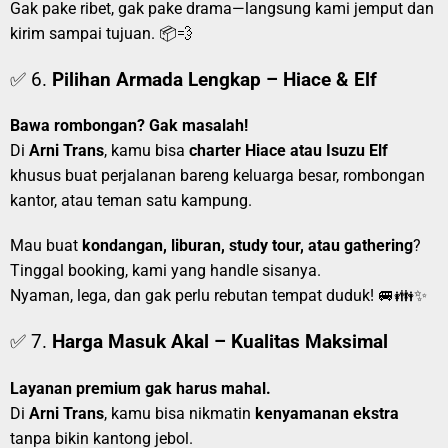
Gak pake ribet, gak pake drama—langsung kami jemput dan
kirim sampai tujuan. 📦💨
✅ 6.
Pilihan Armada Lengkap – Hiace & Elf
Bawa rombongan? Gak masalah!
Di
Arni Trans
, kamu bisa
charter Hiace atau Isuzu Elf
khusus buat perjalanan bareng keluarga besar, rombongan
kantor, atau teman satu kampung.
Mau buat
kondangan, liburan, study tour, atau gathering
?
Tinggal booking, kami yang handle sisanya.
Nyaman, lega, dan gak perlu rebutan tempat duduk! 🚐👪✨
✅ 7.
Harga Masuk Akal – Kualitas Maksimal
Layanan premium gak harus mahal.
Di
Arni Trans
, kamu bisa nikmatin
kenyamanan ekstra
tanpa bikin kantong jebol.