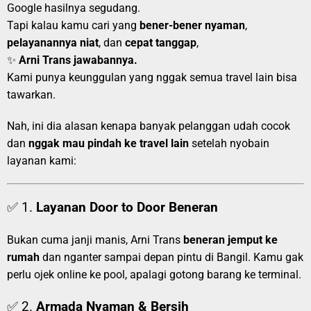
Google hasilnya segudang.
Tapi kalau kamu cari yang
bener-bener nyaman
,
pelayanannya niat
, dan
cepat tanggap
,
✨
Arni Trans jawabannya.
Kami punya keunggulan yang nggak semua travel lain bisa
tawarkan.
Nah, ini dia alasan kenapa banyak pelanggan udah cocok
dan
nggak mau pindah ke travel lain
setelah nyobain
layanan kami:
✅ 1.
Layanan Door to Door Beneran
Bukan cuma janji manis, Arni Trans
beneran jemput ke
rumah
dan nganter sampai depan pintu di Bangil. Kamu gak
perlu ojek online ke pool, apalagi gotong barang ke terminal.
✅ 2.
Armada Nyaman & Bersih