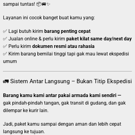
sampai tuntas! 📦🚐✨
Layanan ini cocok banget buat kamu yang:
✅ Lagi butuh kirim
barang penting cepat
✅ Jualan online & perlu kirim
paket kilat same day/next day
✅ Perlu kirim
dokumen resmi atau rahasia
✅ Kirim barang bernilai tinggi tapi gak mau lewat ekspedisi
umum
🚛 Sistem Antar Langsung – Bukan Titip Ekspedisi
Barang kamu kami antar pakai armada kami sendiri —
gak pindah-pindah tangan, gak transit di gudang, dan gak
dilempar ke kurir lain.
Jadi, paket kamu sampai dengan aman dan lebih cepat
langsung ke tujuan.