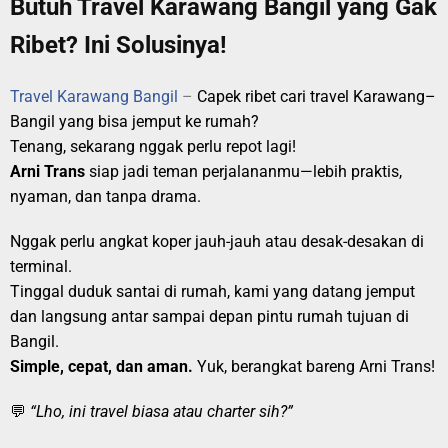
Butuh Travel Karawang Bangil yang Gak
Ribet? Ini Solusinya!
Travel Karawang Bangil
–
Capek ribet cari travel Karawang–
Bangil yang bisa jemput ke rumah?
Tenang, sekarang nggak perlu repot lagi!
Arni Trans
siap jadi teman perjalananmu—lebih praktis,
nyaman, dan tanpa drama.
Nggak perlu angkat koper jauh-jauh atau desak-desakan di
terminal.
Tinggal duduk santai di rumah, kami yang datang jemput
dan langsung antar sampai depan pintu rumah tujuan di
Bangil.
Simple, cepat, dan aman.
Yuk, berangkat bareng Arni Trans!
💬
“Lho, ini travel biasa atau charter sih?”