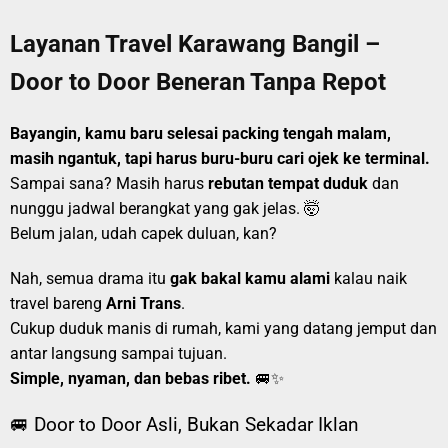
Layanan Travel Karawang Bangil –
Door to Door Beneran Tanpa Repot
Bayangin, kamu baru selesai packing tengah malam,
masih ngantuk, tapi harus buru-buru cari ojek ke terminal.
Sampai sana? Masih harus
rebutan tempat duduk
dan
nunggu jadwal berangkat yang gak jelas. 🤯
Belum jalan, udah capek duluan, kan?
Nah, semua drama itu
gak bakal kamu alami
kalau naik
travel bareng
Arni Trans
.
Cukup duduk manis di rumah, kami yang datang jemput dan
antar langsung sampai tujuan.
Simple, nyaman, dan bebas ribet.
🚐✨
🚐 Door to Door Asli, Bukan Sekadar Iklan