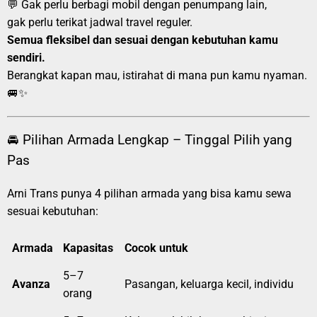
💬 Gak perlu berbagi mobil dengan penumpang lain,
gak perlu terikat jadwal travel reguler.
Semua fleksibel dan sesuai dengan kebutuhan kamu
sendiri.
Berangkat kapan mau, istirahat di mana pun kamu nyaman.
🚐✨
🚘 Pilihan Armada Lengkap – Tinggal Pilih yang
Pas
Arni Trans punya 4 pilihan armada yang bisa kamu sewa
sesuai kebutuhan:
Armada
Kapasitas
Cocok untuk
5–7
Avanza
Pasangan, keluarga kecil, individu
orang