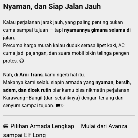
Nyaman, dan Siap Jalan Jauh
Kalau perjalanan jarak jauh, yang paling penting bukan
cuma sampai tujuan — tapi
nyamannya gimana selama di
jalan.
Percuma harga murah kalau duduk serasa lipet kaki, AC
cuma jadi pajangan, dan suara mobil bikin telinga pengen
protes. 😅
Nah, di
Arni Trans
, kami ngerti hal itu.
Makanya kami selalu siapin armada yang
nyaman, bersih,
adem, dan dicek rutin
biar kamu bisa nikmatin perjalanan
Karawang–Bangil (dan sebaliknya) dengan tenang dan
senyum sampai tujuan. 🚐✨
🚐 Pilihan Armada Lengkap – Mulai dari Avanza
sampai Elf Long