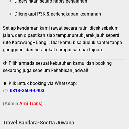
Dibersihkan setiap habis perjalanan
Dilengkapi P3K & perlengkapan keamanan
Setiap kendaraan kami rawat secara rutin, dicek sebelum
jalan, dan dipastikan siap tempur untuk jarak jauh seperti
rute Karawang–Bangil. Biar kamu bisa duduk santai tanpa
gangguan, dari berangkat sampai sampai tujuan.
🎯 Pilih armada sesuai kebutuhan kamu, dan booking
sekarang juga sebelum kehabisan jadwal!
📱 Klik untuk booking via WhatsApp:
👉
0813-3604-0403
(Admin
A
r
ni Trans
)
Travel Bandara-Soetta Juwana