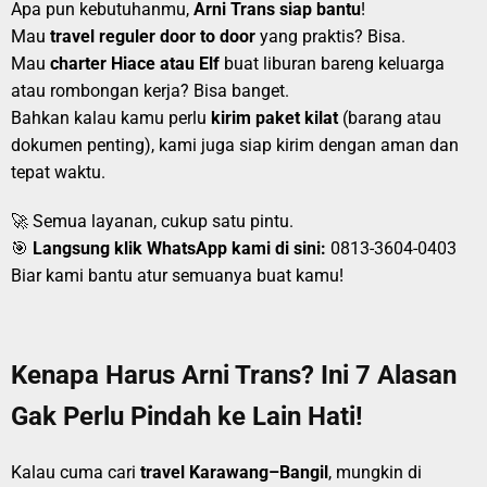
Apa pun kebutuhanmu,
Arni Trans siap bantu
!
Mau
travel reguler door to door
yang praktis? Bisa.
Mau
charter Hiace atau Elf
buat liburan bareng keluarga
atau rombongan kerja? Bisa banget.
Bahkan kalau kamu perlu
kirim paket kilat
(barang atau
dokumen penting), kami juga siap kirim dengan aman dan
tepat waktu.
🚀 Semua layanan, cukup satu pintu.
🎯
Langsung klik WhatsApp kami di sini:
0813-3604-0403
Biar kami bantu atur semuanya buat kamu!
Kenapa Harus Arni Trans? Ini 7 Alasan
Gak Perlu Pindah ke Lain Hati!
Kalau cuma cari
travel Karawang–Bangil
, mungkin di