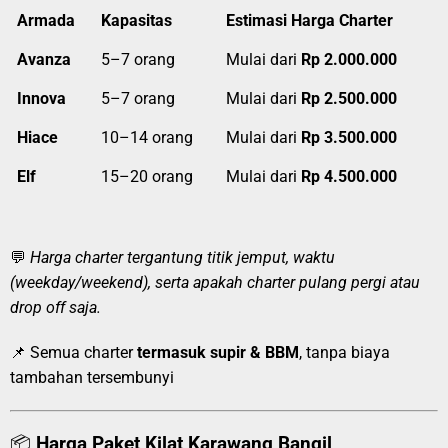
Armada
Kapasitas
Estimasi Harga Charter
Avanza
5–7 orang
Mulai dari
Rp 2.000.000
Innova
5–7 orang
Mulai dari
Rp 2.500.000
Hiace
10–14 orang
Mulai dari
Rp 3.500.000
Elf
15–20 orang
Mulai dari
Rp 4.500.000
💬
Harga charter tergantung titik jemput, waktu
(weekday/weekend), serta apakah charter pulang pergi atau
drop off saja.
📌 Semua charter
termasuk supir & BBM
, tanpa biaya
tambahan tersembunyi
📦
Harga Paket Kilat Karawang Bangil