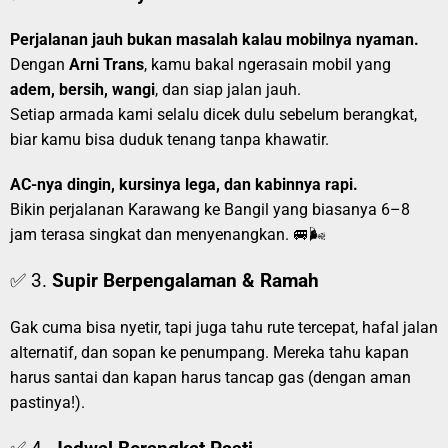
Perjalanan jauh bukan masalah kalau mobilnya nyaman.
Dengan
Arni Trans
, kamu bakal ngerasain mobil yang
adem, bersih, wangi
, dan siap jalan jauh.
Setiap armada kami selalu dicek dulu sebelum berangkat,
biar kamu bisa duduk tenang tanpa khawatir.
AC-nya dingin, kursinya lega, dan kabinnya rapi.
Bikin perjalanan Karawang ke Bangil yang biasanya 6–8
jam terasa singkat dan menyenangkan. 🚐🌬️
✅ 3.
Supir Berpengalaman & Ramah
Gak cuma bisa nyetir, tapi juga tahu rute tercepat, hafal jalan
alternatif, dan sopan ke penumpang. Mereka tahu kapan
harus santai dan kapan harus tancap gas (dengan aman
pastinya!).