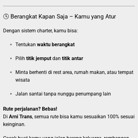
🕓 Berangkat Kapan Saja – Kamu yang Atur
Dengan sistem charter, kamu bisa:
Tentukan
waktu berangkat
Pilih
titik jemput
dan
titik antar
Minta berhenti di rest area, rumah makan, atau tempat
wisata
Jalan santai tanpa nunggu penumpang lain
Rute perjalanan? Bebas!
Di
Arni Trans
, semua rute bisa kamu sesuaikan 100% sesuai
keinginan.