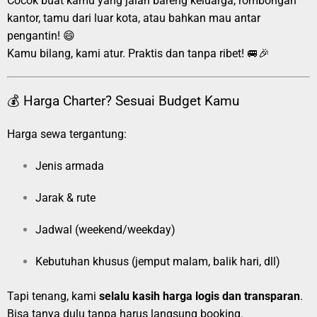
Cocok buat kamu yang jalan bareng keluarga, rombongan
kantor, tamu dari luar kota, atau bahkan mau antar
pengantin! 😄
Kamu bilang, kami atur. Praktis dan tanpa ribet! 🚐🎉
💰 Harga Charter? Sesuai Budget Kamu
Harga sewa tergantung:
Jenis armada
Jarak & rute
Jadwal (weekend/weekday)
Kebutuhan khusus (jemput malam, balik hari, dll)
Tapi tenang, kami
selalu kasih harga logis dan transparan
.
Bisa tanya dulu tanpa harus langsung booking.