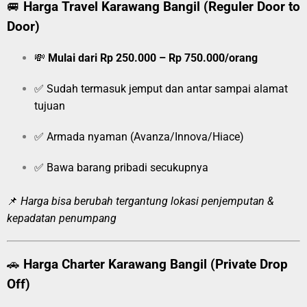
🚐
Harga Travel Karawang Bangil (Reguler Door to
Door)
💸
Mulai dari Rp 250.000 – Rp 750.000/orang
✅ Sudah termasuk jemput dan antar sampai alamat
tujuan
✅ Armada nyaman (Avanza/Innova/Hiace)
✅ Bawa barang pribadi secukupnya
📌
Harga bisa berubah tergantung lokasi penjemputan &
kepadatan penumpang
🚗
Harga Charter Karawang Bangil (Private Drop
Off)