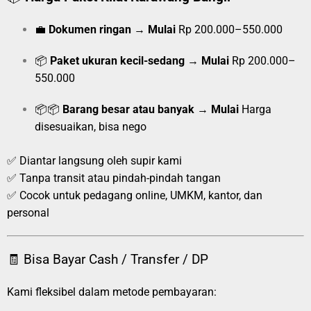
💼
Dokumen ringan
→
Mulai
Rp 200.000–550.000
📦
Paket ukuran kecil-sedang
→
Mulai
Rp 200.000–
550.000
📦📦
Barang besar atau banyak
→
Mulai
Harga
disesuaikan, bisa nego
✅ Diantar langsung oleh supir kami
✅ Tanpa transit atau pindah-pindah tangan
✅ Cocok untuk pedagang online, UMKM, kantor, dan
personal
🧾 Bisa Bayar Cash / Transfer / DP
Kami fleksibel dalam metode pembayaran: