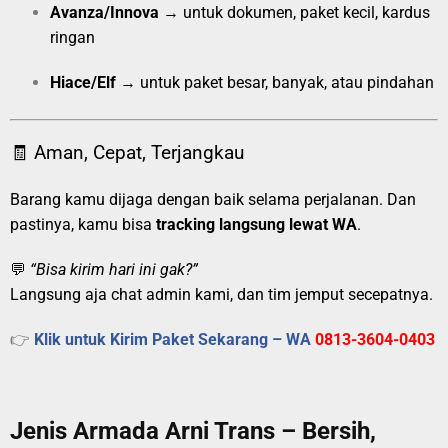
Avanza/Innova
→ untuk dokumen, paket kecil, kardus
ringan
Hiace/Elf
→ untuk paket besar, banyak, atau pindahan
🧾 Aman, Cepat, Terjangkau
Barang kamu dijaga dengan baik selama perjalanan. Dan
pastinya, kamu bisa
tracking langsung lewat WA
.
💬
“Bisa kirim hari ini gak?”
Langsung aja chat admin kami, dan tim jemput secepatnya.
👉
Klik untuk Kirim Paket Sekarang – WA
0813-3604-0403
Jenis Armada Arni Trans – Bersih,