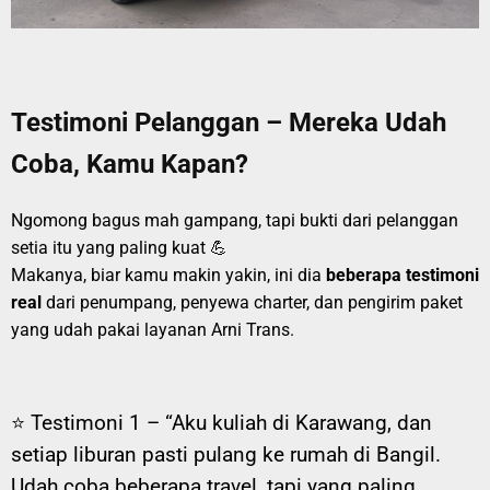
Testimoni Pelanggan – Mereka Udah
Coba, Kamu Kapan?
Ngomong bagus mah gampang, tapi bukti dari pelanggan
setia itu yang paling kuat 💪
Makanya, biar kamu makin yakin, ini dia
beberapa testimoni
real
dari penumpang, penyewa charter, dan pengirim paket
yang udah pakai layanan Arni Trans.
⭐ Testimoni 1 –
“Aku kuliah di Karawang, dan
setiap liburan pasti pulang ke rumah di Bangil.
Udah coba beberapa travel, tapi yang paling