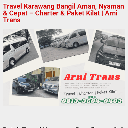
Travel Karawang Bangil Aman, Nyaman
& Cepat – Charter & Paket Kilat | Arni
Trans