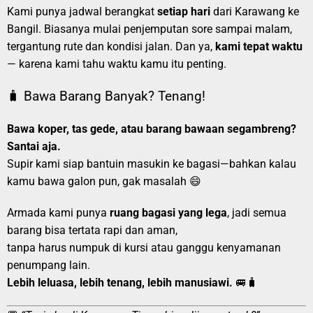
Kami punya jadwal berangkat
setiap hari
dari Karawang ke
Bangil. Biasanya mulai penjemputan sore sampai malam,
tergantung rute dan kondisi jalan. Dan ya,
kami tepat waktu
— karena kami tahu waktu kamu itu penting.
🧳 Bawa Barang Banyak? Tenang!
Bawa koper, tas gede, atau barang bawaan segambreng?
Santai aja.
Supir kami siap bantuin masukin ke bagasi—bahkan kalau
kamu bawa galon pun, gak masalah 😄
Armada kami punya
ruang bagasi yang lega
, jadi semua
barang bisa tertata rapi dan aman,
tanpa harus numpuk di kursi atau ganggu kenyamanan
penumpang lain.
Lebih leluasa, lebih tenang, lebih manusiawi.
🚐🧳