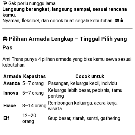
💬 Gak perlu nunggu lama.
Langsung berangkat, langsung sampai, sesuai rencana
kamu.
Nyaman, fleksibel, dan cocok buat segala kebutuhan. 🚐🧳
🚘 Pilihan Armada Lengkap – Tinggal Pilih yang
Pas
Arni Trans punya 4 pilihan armada yang bisa kamu sewa sesuai
kebutuhan:
Armada
Kapasitas
Cocok untuk
Avanza
5–7 orang
Pasangan, keluarga kecil, individu
Keluarga lebih besar, pebisnis, tamu
Innova
5–7 orang
penting
Rombongan keluarga, acara kerja,
Hiace
8–14 orang
wisata
12–20
Elf
Grup besar, ziarah, santri, gathering
orang