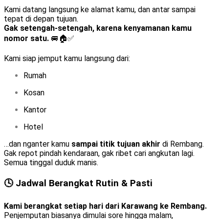
Kami datang langsung ke alamat kamu, dan antar sampai
tepat di depan tujuan.
Gak setengah-setengah, karena kenyamanan kamu
nomor satu.
🚐🏠✅
Kami siap jemput kamu langsung dari:
Rumah
Kosan
Kantor
Hotel
…dan nganter kamu
sampai titik tujuan akhir
di Rembang.
Gak repot pindah kendaraan, gak ribet cari angkutan lagi.
Semua tinggal duduk manis.
🕓 Jadwal Berangkat Rutin & Pasti
Kami berangkat setiap hari dari Karawang ke Rembang.
Penjemputan biasanya dimulai sore hingga malam,