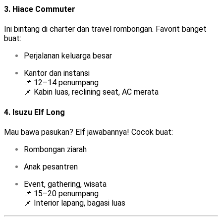
3.
Hiace Commuter
Ini bintang di charter dan travel rombongan. Favorit banget
buat:
Perjalanan keluarga besar
Kantor dan instansi
📌 12–14 penumpang
📌 Kabin luas, reclining seat, AC merata
4.
Isuzu Elf Long
Mau bawa pasukan? Elf jawabannya! Cocok buat:
Rombongan ziarah
Anak pesantren
Event, gathering, wisata
📌 15–20 penumpang
📌 Interior lapang, bagasi luas