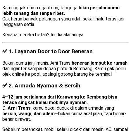
Kami nggak cuma nganterin, tapi juga
bikin perjalananmu
lebih tenang dan tanpa ribet.
Gak heran banyak pelanggan yang udah sekali naik, terus jadi
langganan setia.
Kenapa mereka betah? Ini dia alasannya:
✅ 1.
Layanan Door to Door Beneran
Bukan cuma janji manis, Arni Trans
beneran jemput ke rumah
dan nganter sampai depan pintu di Rembang. Kamu gak perlu
ojek online ke pool, apalagi gotong barang ke terminal.
✅ 2.
Armada Nyaman & Bersih
4–12 jam perjalanan dari Karawang ke Rembang bisa
terasa singkat kalau mobilnya nyaman.
Di
Arni Trans
, kamu bakal duduk di dalam armada yang
bersih, wangi, dan adem
—bukan cuma asal jalan, tapi benar-
benar dirawat.
Sebelum berangkat, mobil selalu dicek: dari mesin, AC, sampai