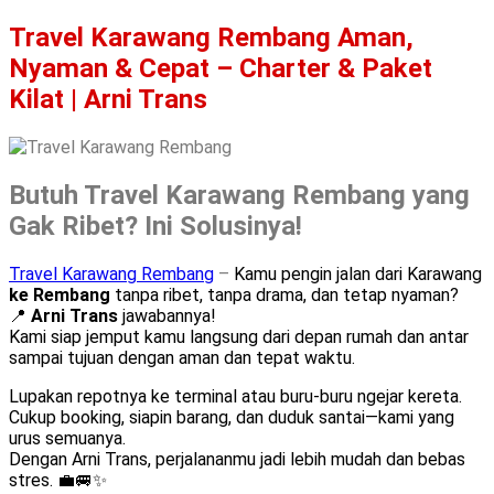
Travel Karawang Rembang Aman,
Nyaman & Cepat – Charter & Paket
Kilat | Arni Trans
Butuh Travel Karawang Rembang yang
Gak Ribet? Ini Solusinya!
Travel Karawang Rembang
–
Kamu pengin jalan dari Karawang
ke Rembang
tanpa ribet, tanpa drama, dan tetap nyaman?
📍
Arni Trans
jawabannya!
Kami siap jemput kamu langsung dari depan rumah dan antar
sampai tujuan dengan aman dan tepat waktu.
Lupakan repotnya ke terminal atau buru-buru ngejar kereta.
Cukup booking, siapin barang, dan duduk santai—kami yang
urus semuanya.
Dengan Arni Trans, perjalananmu jadi lebih mudah dan bebas
stres. 💼🚐✨