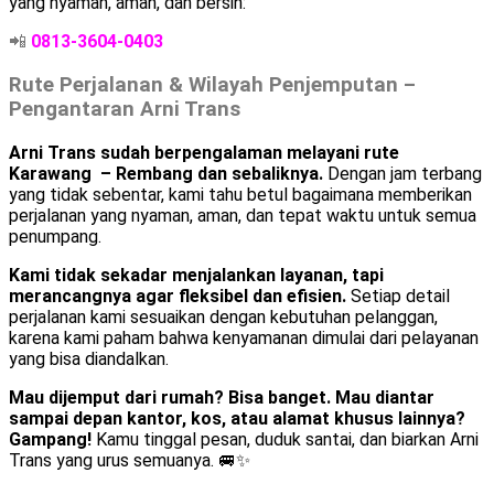
yang nyaman, aman, dan bersih:
📲
0813-3604-0403
Rute Perjalanan & Wilayah Penjemputan –
Pengantaran Arni Trans
Arni Trans sudah berpengalaman melayani rute
Karawang – Rembang dan sebaliknya.
Dengan jam terbang
yang tidak sebentar, kami tahu betul bagaimana memberikan
perjalanan yang nyaman, aman, dan tepat waktu untuk semua
penumpang.
Kami tidak sekadar menjalankan layanan, tapi
merancangnya agar fleksibel dan efisien.
Setiap detail
perjalanan kami sesuaikan dengan kebutuhan pelanggan,
karena kami paham bahwa kenyamanan dimulai dari pelayanan
yang bisa diandalkan.
Mau dijemput dari rumah? Bisa banget. Mau diantar
sampai depan kantor, kos, atau alamat khusus lainnya?
Gampang!
Kamu tinggal pesan, duduk santai, dan biarkan Arni
Trans yang urus semuanya. 🚐✨