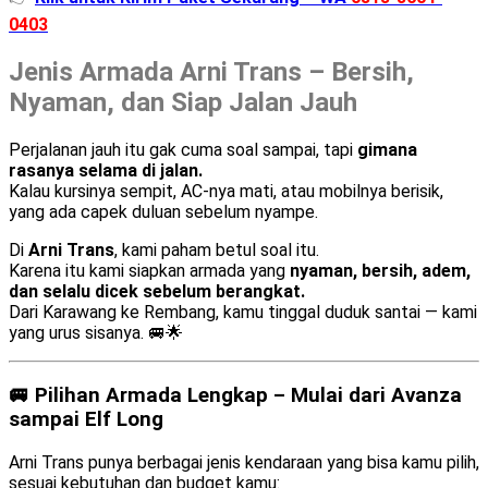
0403
Jenis Armada Arni Trans – Bersih,
Nyaman, dan Siap Jalan Jauh
Perjalanan jauh itu gak cuma soal sampai, tapi
gimana
rasanya selama di jalan.
Kalau kursinya sempit, AC-nya mati, atau mobilnya berisik,
yang ada capek duluan sebelum nyampe.
Di
Arni Trans
, kami paham betul soal itu.
Karena itu kami siapkan armada yang
nyaman, bersih, adem,
dan selalu dicek sebelum berangkat.
Dari Karawang ke Rembang, kamu tinggal duduk santai — kami
yang urus sisanya. 🚐🌟
🚐 Pilihan Armada Lengkap – Mulai dari Avanza
sampai Elf Long
Arni Trans punya berbagai jenis kendaraan yang bisa kamu pilih,
sesuai kebutuhan dan budget kamu: