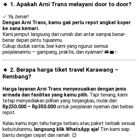
🔹 1. Apakah Arni Trans melayani
door to door
?
✅
Ya, benar!
Dengan Arni Trans, kamu gak perlu repot angkat koper
ke sana kemari.
Kami jemput langsung dari rumah dan antar sampai benar-
benar depan pintu tujuanmu.
Cukup duduk santai, biar kami yang ngurus semua
perjalananmu — gampang, praktis, dan nyaman! 🚐💼✨
🔹 2. Berapa harga tiket travel Karawang –
Rembang?
Harga layanan Arni Trans menyesuaikan dengan jenis
armada dan fasilitas yang kamu pilih.
Tapi tenang, kami
tetap menyediakan pilihan yang terjangkau, mulai dari
Rp250.000 – Rp350.000
untuk perjalanan nyaman dan bebas
repot.
Kalau kamu ingin tahu harga terbaru atau paket terbaik sesuai
kebutuhanmu,
langsung klik WhatsApp aja!
Tim kami siap
bantu dengan cepat dan ramah. 😉