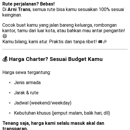
Rute perjalanan? Bebas!
Di
Arni Trans
, semua rute bisa kamu sesuaikan 100% sesuai
keinginan.
Cocok buat kamu yang jalan bareng keluarga, rombongan
kantor, tamu dari luar kota, atau bahkan mau antar pengantin!
😄
Kamu bilang, kami atur. Praktis dan tanpa ribet! 🚐🎉
💰 Harga Charter? Sesuai Budget Kamu
Harga sewa tergantung:
Jenis armada
Jarak & rute
Jadwal (weekend/weekday)
Kebutuhan khusus (jemput malam, balik hari, dll)
Tenang saja, harga kami selalu masuk akal dan
transparan.