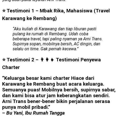
⭐ Testimoni 1 – Mbak Rika, Mahasiswa (Travel
Karawang ke Rembang)
“Aku kuliah di Karawang dan tiap liburan pasti
pulang ke rumah di Rembang. Udah coba
beberapa travel, tapi paling nyaman ya Arni Trans.
Supirnya sopan, mobilnya bersih, AC dingin, dan
selalu on time. Gak pernah kecewa.”
⭐ Testimoni 2 – 👨‍👩‍👧
Testimoni Penyewa
Charter
“Keluarga besar kami charter Hiace dari
Karawang ke Rembang buat acara keluarga.
Semuanya puas! Mobilnya bersih, supirnya sabar,
dan kami bisa atur jam keberangkatan sendiri.
Arni Trans bener-bener bikin perjalanan serasa
punya mobil pribadi.”
–
Bu Yani, Ibu Rumah Tangga