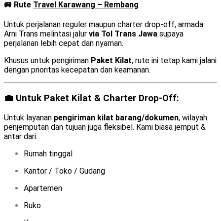
🚐 Rute
Travel Karawang – Rembang
Untuk perjalanan reguler maupun charter drop-off, armada
Arni Trans melintasi jalur
via Tol Trans Jawa
supaya
perjalanan lebih cepat dan nyaman.
Khusus untuk pengiriman
Paket Kilat
, rute ini tetap kami jalani
dengan prioritas kecepatan dan keamanan.
💼 Untuk Paket Kilat & Charter Drop-Off:
Untuk layanan
pengiriman kilat barang/dokumen
, wilayah
penjemputan dan tujuan juga fleksibel. Kami biasa jemput &
antar dari:
Rumah tinggal
Kantor / Toko / Gudang
Apartemen
Ruko