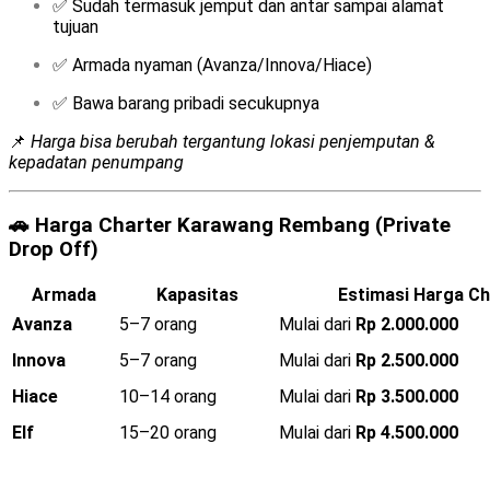
✅ Sudah termasuk jemput dan antar sampai alamat
tujuan
✅ Armada nyaman (Avanza/Innova/Hiace)
✅ Bawa barang pribadi secukupnya
📌
Harga bisa berubah tergantung lokasi penjemputan &
kepadatan penumpang
🚗
Harga Charter Karawang Rembang (Private
Drop Off)
Armada
Kapasitas
Estimasi Harga Ch
Avanza
5–7 orang
Mulai dari
Rp 2.000.000
Innova
5–7 orang
Mulai dari
Rp 2.500.000
Hiace
10–14 orang
Mulai dari
Rp 3.500.000
Elf
15–20 orang
Mulai dari
Rp 4.500.000