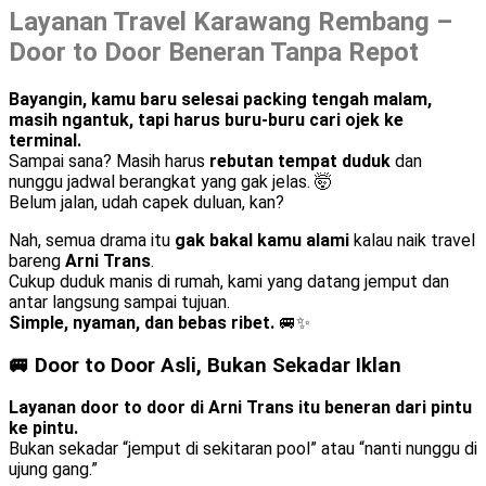
Layanan Travel Karawang Rembang –
Door to Door Beneran Tanpa Repot
Bayangin, kamu baru selesai packing tengah malam,
masih ngantuk, tapi harus buru-buru cari ojek ke
terminal.
Sampai sana? Masih harus
rebutan tempat duduk
dan
nunggu jadwal berangkat yang gak jelas. 🤯
Belum jalan, udah capek duluan, kan?
Nah, semua drama itu
gak bakal kamu alami
kalau naik travel
bareng
Arni Trans
.
Cukup duduk manis di rumah, kami yang datang jemput dan
antar langsung sampai tujuan.
Simple, nyaman, dan bebas ribet.
🚐✨
🚐 Door to Door Asli, Bukan Sekadar Iklan
Layanan door to door di Arni Trans itu beneran dari pintu
ke pintu.
Bukan sekadar “jemput di sekitaran pool” atau “nanti nunggu di
ujung gang.”