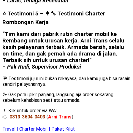
–
Laras, Tenaga Kesehatan
⭐ Testimoni 5 – 👨‍🔧 Testimoni Charter
Rombongan Kerja
“Tim kami dari pabrik rutin charter mobil ke
Rembang untuk urusan kerja. Arni Trans selalu
kasih pelayanan terbaik. Armada bersih, selalu
on time, dan gak pernah ada drama di jalan.
Terbaik sih untuk urusan charter!”
–
Pak Rudi, Supervisor Produksi
💬 Testimoni jujur ini bukan rekayasa, dan kamu juga bisa rasain
sendiri pelayanannya.
🎯 Gak perlu pikir panjang, langsung aja order sekarang
sebelum kehabisan seat atau armada.
📱 Klik untuk order via WA:
👉
0813-3604-0403
(
Arni Trans
)
Travel | Charter Mobil | Paket Kilat