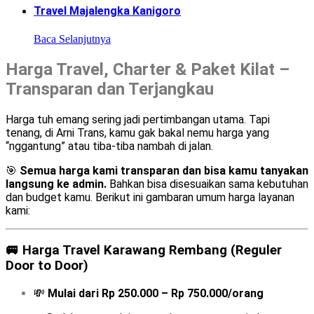
Travel Majalengka Kanigoro
Baca Selanjutnya
Harga Travel, Charter & Paket Kilat –
Transparan dan Terjangkau
Harga tuh emang sering jadi pertimbangan utama. Tapi
tenang, di Arni Trans, kamu gak bakal nemu harga yang
“nggantung” atau tiba-tiba nambah di jalan.
🎯
Semua harga kami transparan dan bisa kamu tanyakan
langsung ke admin.
Bahkan bisa disesuaikan sama kebutuhan
dan budget kamu. Berikut ini gambaran umum harga layanan
kami:
🚐
Harga Travel Karawang Rembang (Reguler
Door to Door)
💸
Mulai dari Rp 250.000 – Rp 750.000/orang