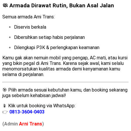
🧼 Armada Dirawat Rutin, Bukan Asal Jalan
Semua armada Arni Trans:
Diservis berkala
Dibersihkan setiap habis perjalanan
Dilengkapi P3K & perlengkapan keamanan
Kamu gak akan nemuin mobil yang pengap, AC mati, atau kursi
yang bikin pegal di Arni Trans. Karena sejak awal, kami selalu
menomorsatukan kualitas armada demi kenyamanan kamu
selama di perjalanan.
🎯 Pilih armada sesuai kebutuhan kamu, dan booking sekarang
juga sebelum kehabisan jadwal!
📱 Klik untuk booking via WhatsApp:
👉
0813-3604-0403
(Admin
A
r
ni Trans
)