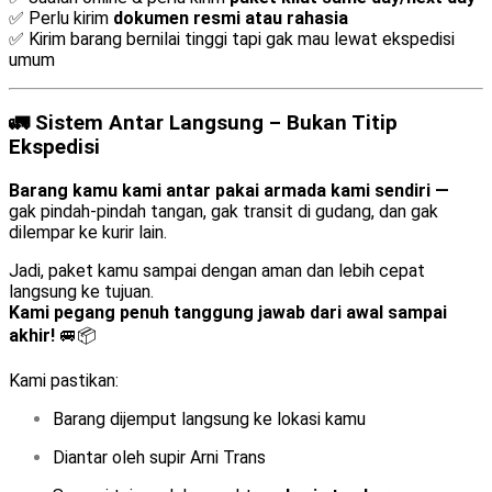
✅ Perlu kirim
dokumen resmi atau rahasia
✅ Kirim barang bernilai tinggi tapi gak mau lewat ekspedisi
umum
🚛 Sistem Antar Langsung – Bukan Titip
Ekspedisi
Barang kamu kami antar pakai armada kami sendiri —
gak pindah-pindah tangan, gak transit di gudang, dan gak
dilempar ke kurir lain.
Jadi, paket kamu sampai dengan aman dan lebih cepat
langsung ke tujuan.
Kami pegang penuh tanggung jawab dari awal sampai
akhir!
🚐📦
Kami pastikan:
Barang dijemput langsung ke lokasi kamu
Diantar oleh supir Arni Trans