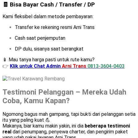
🧾 Bisa Bayar Cash / Transfer / DP
Kami fleksibel dalam metode pembayaran:
Transfer ke rekening resmi Arni Trans
Cash saat penjemputan
DP dulu, sisanya saat berangkat
📱 Mau tanya harga pasti untuk rute kamu?
👉
Klik untuk Chat Admin
Arni Trans
0813-3604-0403
Testimoni Pelanggan – Mereka Udah
Coba, Kamu Kapan?
Ngomong bagus mah gampang, tapi bukti dari pelanggan setia
itu yang paling kuat 💪
Makanya, biar kamu makin yakin, ini dia
beberapa testimoni
real
dari penumpang, penyewa charter, dan pengirim paket
yang udah pakai layanan Arni Trans.