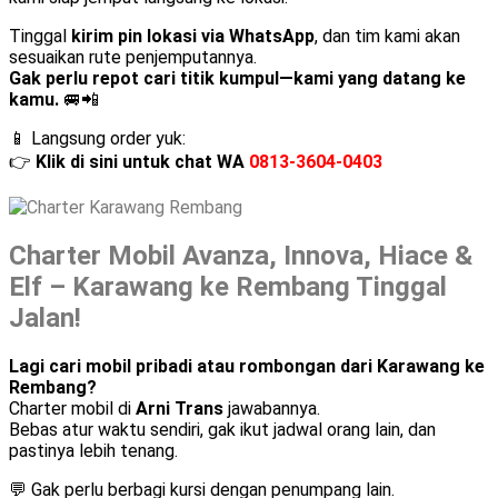
Tinggal
kirim pin lokasi via WhatsApp
, dan tim kami akan
sesuaikan rute penjemputannya.
Gak perlu repot cari titik kumpul—kami yang datang ke
kamu.
🚐📲
📱 Langsung order yuk:
👉
Klik di sini untuk chat WA
0813-3604-0403
Charter Mobil Avanza, Innova, Hiace &
Elf – Karawang ke Rembang Tinggal
Jalan!
Lagi cari mobil pribadi atau rombongan dari Karawang ke
Rembang?
Charter mobil di
Arni Trans
jawabannya.
Bebas atur waktu sendiri, gak ikut jadwal orang lain, dan
pastinya lebih tenang.
💬 Gak perlu berbagi kursi dengan penumpang lain.