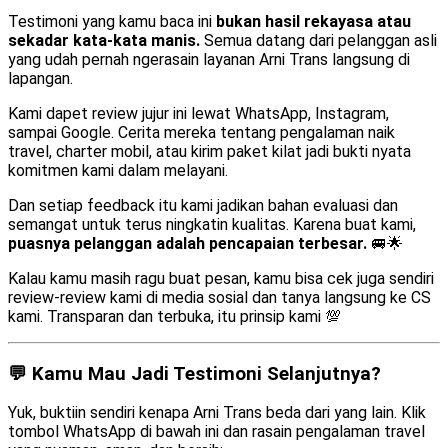
Testimoni yang kamu baca ini
bukan hasil rekayasa atau
sekadar kata-kata manis.
Semua datang dari pelanggan asli
yang udah pernah ngerasain layanan Arni Trans langsung di
lapangan.
Kami dapet review jujur ini lewat WhatsApp, Instagram,
sampai Google. Cerita mereka tentang pengalaman naik
travel, charter mobil, atau kirim paket kilat jadi bukti nyata
komitmen kami dalam melayani.
Dan setiap feedback itu kami jadikan bahan evaluasi dan
semangat untuk terus ningkatin kualitas. Karena buat kami,
puasnya pelanggan adalah pencapaian terbesar.
🚐🌟
Kalau kamu masih ragu buat pesan, kamu bisa cek juga sendiri
review-review kami di media sosial dan tanya langsung ke CS
kami. Transparan dan terbuka, itu prinsip kami 💯
💬 Kamu Mau Jadi Testimoni Selanjutnya?
Yuk, buktiin sendiri kenapa Arni Trans beda dari yang lain. Klik
tombol WhatsApp di bawah ini dan rasain pengalaman travel