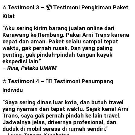
⭐ Testimoni 3 –
📦 Testimoni Pengiriman Paket
Kilat
“Aku sering kirim barang jualan online dari
Karawang ke Rembang. Pakai Arni Trans karena
cepat dan aman. Paket selalu sampai tepat
waktu, gak pernah rusak. Dan yang paling
penting, gak pindah-pindah tangan kayak
ekspedisi lain.”
–
Rina, Pelaku UMKM
⭐ Testimoni 4 – 👩‍⚕️ Testimoni Penumpang
Individu
“Saya sering dinas luar kota, dan butuh travel
yang nyaman dan tepat waktu. Sejak kenal Arni
Trans, saya gak pernah pindah ke lain travel.
Jadwalnya jelas, drivernya profesional, dan
duduk di mobil serasa di rumah sendiri.”