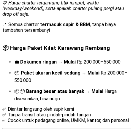
💬
Harga charter tergantung titik jemput, waktu
(weekday/weekend), serta apakah charter pulang pergi atau
drop off saja.
📌 Semua charter
termasuk supir & BBM
, tanpa biaya
tambahan tersembunyi
📦
Harga Paket Kilat Karawang Rembang
💼
Dokumen ringan
→
Mulai
Rp 200.000–550.000
📦
Paket ukuran kecil-sedang
→
Mulai
Rp 200.000–
550.000
📦📦
Barang besar atau banyak
→
Mulai
Harga
disesuaikan, bisa nego
✅ Diantar langsung oleh supir kami
✅ Tanpa transit atau pindah-pindah tangan
✅ Cocok untuk pedagang online, UMKM, kantor, dan personal