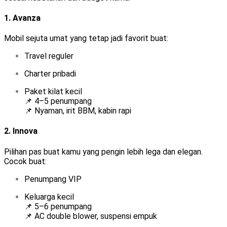
1.
Avanza
Mobil sejuta umat yang tetap jadi favorit buat:
Travel reguler
Charter pribadi
Paket kilat kecil
📌 4–5 penumpang
📌 Nyaman, irit BBM, kabin rapi
2.
Innova
Pilihan pas buat kamu yang pengin lebih lega dan elegan.
Cocok buat:
Penumpang VIP
Keluarga kecil
📌 5–6 penumpang
📌 AC double blower, suspensi empuk