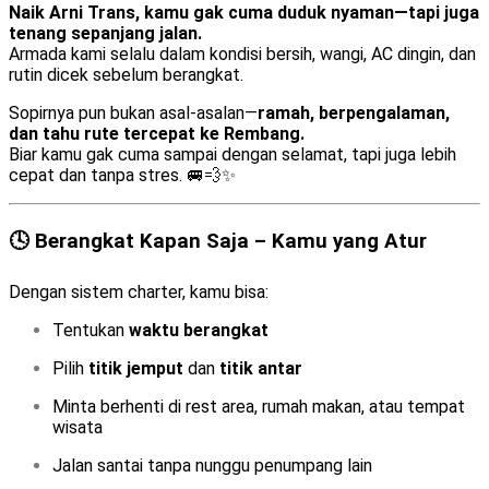
Naik Arni Trans, kamu gak cuma duduk nyaman—tapi juga
tenang sepanjang jalan.
Armada kami selalu dalam kondisi bersih, wangi, AC dingin, dan
rutin dicek sebelum berangkat.
Sopirnya pun bukan asal-asalan—
ramah, berpengalaman,
dan tahu rute tercepat ke Rembang.
Biar kamu gak cuma sampai dengan selamat, tapi juga lebih
cepat dan tanpa stres. 🚐💨✨
🕓 Berangkat Kapan Saja – Kamu yang Atur
Dengan sistem charter, kamu bisa:
Tentukan
waktu berangkat
Pilih
titik jemput
dan
titik antar
Minta berhenti di rest area, rumah makan, atau tempat
wisata
Jalan santai tanpa nunggu penumpang lain