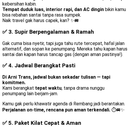
kebersihan kabin.
Tempat duduk luas, interior rapi, dan AC dingin
bikin kamu
bisa rebahan santai tanpa rasa sumpek.
Naik travel gak harus capek, kan? ✨🚐
✅ 3.
Supir Berpengalaman & Ramah
Gak cuma bisa nyetir, tapi juga tahu rute tercepat, hafal jalan
alternatif, dan sopan ke penumpang. Mereka tahu kapan harus
santai dan kapan harus tancap gas (dengan aman pastinya!).
✅ 4.
Jadwal Berangkat Pasti
Di Arni Trans, jadwal bukan sekadar tulisan — tapi
komitmen.
Kami berangkat
tepat waktu
, tanpa drama nunggu
penumpang lain berjam-jam.
Kamu gak perlu khawatir agenda di Rembang jadi berantakan.
Perjalanan on-time, rencana pun aman terkendali.
⏱️🚐✨
✅ 5.
Paket Kilat Cepat & Aman