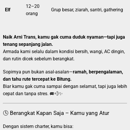
12–20
Elf
Grup besar, ziarah, santri, gathering
orang
Naik Arni Trans, kamu gak cuma duduk nyaman—tapi juga
tenang sepanjang jalan.
Armada kami selalu dalam kondisi bersih, wangi, AC dingin,
dan rutin dicek sebelum berangkat.
Sopirnya pun bukan asal-asalan—
ramah, berpengalaman,
dan tahu rute tercepat ke Bitung.
Biar kamu gak cuma sampai dengan selamat, tapi juga lebih
cepat dan tanpa stres. 🚐💨✨
🕓 Berangkat Kapan Saja – Kamu yang Atur
Dengan sistem charter, kamu bisa: