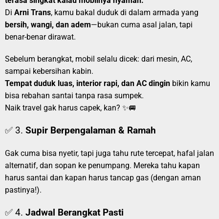
terasa singkat kalau mobilnya nyaman.
Di
Arni Trans
, kamu bakal duduk di dalam armada yang
bersih, wangi, dan adem
—bukan cuma asal jalan, tapi
benar-benar dirawat.
Sebelum berangkat, mobil selalu dicek: dari mesin, AC,
sampai kebersihan kabin.
Tempat duduk luas, interior rapi, dan AC dingin
bikin kamu
bisa rebahan santai tanpa rasa sumpek.
Naik travel gak harus capek, kan? ✨🚐
✅ 3.
Supir Berpengalaman & Ramah
Gak cuma bisa nyetir, tapi juga tahu rute tercepat, hafal jalan
alternatif, dan sopan ke penumpang. Mereka tahu kapan
harus santai dan kapan harus tancap gas (dengan aman
pastinya!).
✅ 4.
Jadwal Berangkat Pasti