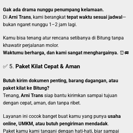
Gak ada drama nunggu penumpang kelamaan.
Di
Arni Trans
, kami berangkat
tepat waktu sesuai jadwal
—
bukan ngaret nunggu 1–2 jam lagi.
Kamu bisa tenang atur rencana setibanya di Bitung tanpa
khawatir perjalanan molor.
Waktumu berharga, dan kami sangat menghargainya.
⏰🚐
✅ 5.
Paket Kilat Cepat & Aman
Butuh kirim dokumen penting, barang dagangan, atau
paket kilat ke Bitung?
Tenang,
Arni Trans
siap bantu kirimkan sampai tujuan
dengan cepat, aman, dan tanpa ribet.
Layanan ini cocok banget buat kamu yang punya
usaha
online, UMKM, atau butuh pengiriman mendadak
.
Paket kamu kami tangani dengan hati-hati, biar sampai