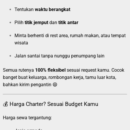
Tentukan
waktu berangkat
Pilih
titik jemput
dan
titik antar
Minta berhenti di rest area, rumah makan, atau tempat
wisata
Jalan santai tanpa nunggu penumpang lain
Semua rutenya
100% fleksibel
sesuai request kamu. Cocok
banget buat keluarga, rombongan kerja, tamu luar kota,
bahkan kirim pengantin 😄
💰 Harga Charter? Sesuai Budget Kamu
Harga sewa tergantung: