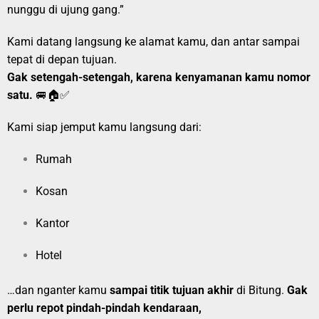
nunggu di ujung gang.”
Kami datang langsung ke alamat kamu, dan antar sampai
tepat di depan tujuan.
Gak setengah-setengah, karena kenyamanan kamu nomor
satu.
🚐🏠✅
Kami siap jemput kamu langsung dari:
Rumah
Kosan
Kantor
Hotel
…dan nganter kamu
sampai titik tujuan akhir
di Bitung.
Gak
perlu repot pindah-pindah kendaraan,