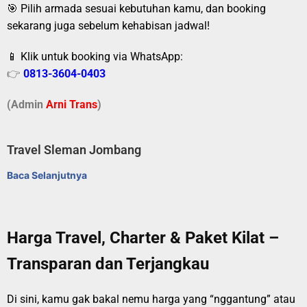
🎯 Pilih armada sesuai kebutuhan kamu, dan booking
sekarang juga sebelum kehabisan jadwal!
📱 Klik untuk booking via WhatsApp:
👉
0813-3604-0403
(Admin
A
r
ni Trans
)
Travel Sleman Jombang
Baca Selanjutnya
Harga Travel, Charter & Paket Kilat –
Transparan dan Terjangkau
Di sini, kamu gak bakal nemu harga yang “nggantung” atau