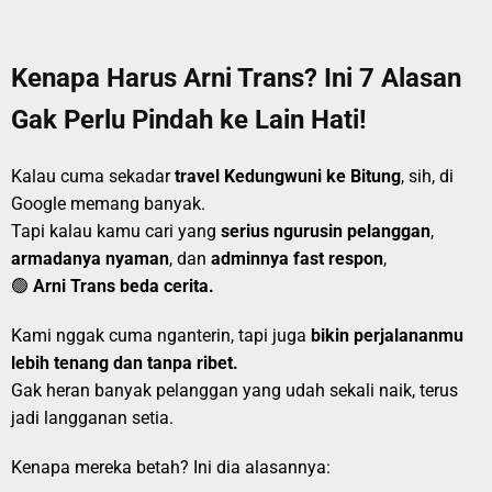
Kenapa Harus Arni Trans? Ini 7 Alasan
Gak Perlu Pindah ke Lain Hati!
Kalau cuma sekadar
travel Kedungwuni ke Bitung
, sih, di
Google memang banyak.
Tapi kalau kamu cari yang
serius ngurusin pelanggan
,
armadanya nyaman
, dan
adminnya fast respon
,
🟢
Arni Trans beda cerita.
Kami nggak cuma nganterin, tapi juga
bikin perjalananmu
lebih tenang dan tanpa ribet.
Gak heran banyak pelanggan yang udah sekali naik, terus
jadi langganan setia.
Kenapa mereka betah? Ini dia alasannya: