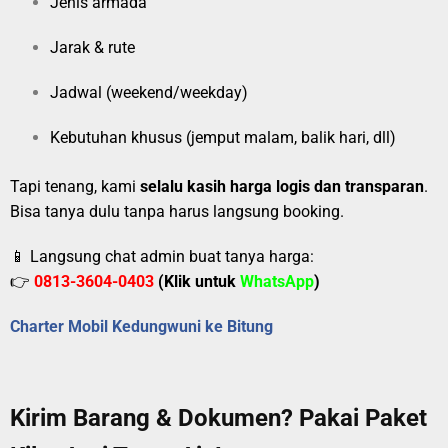
Jenis armada
Jarak & rute
Jadwal (weekend/weekday)
Kebutuhan khusus (jemput malam, balik hari, dll)
Tapi tenang, kami
selalu kasih harga logis dan transparan
.
Bisa tanya dulu tanpa harus langsung booking.
📱 Langsung chat admin buat tanya harga:
👉
0813-3604-0403
(Klik untuk
WhatsApp
)
Charter Mobil Kedungwuni ke Bitung
Kirim Barang & Dokumen? Pakai Paket