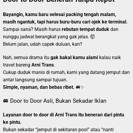
Bayangin, kamu baru selesai packing tengah malam,
masih ngantuk, tapi harus buru-buru cari ojek ke terminal.
Sampai sana? Masih harus
rebutan tempat duduk
dan
nunggu jadwal berangkat yang gak jelas. 🤯
Belum jalan, udah capek duluan, kan?
Nah, semua drama itu
gak bakal kamu alami
kalau naik
travel bareng
Arni Trans
.
Cukup duduk manis di rumah, kami yang datang jemput dan
antar langsung sampai tujuan.
Simple, nyaman, dan bebas ribet.
🚐✨
🚐 Door to Door Asli, Bukan Sekadar Iklan
Layanan door to door di Arni Trans itu beneran dari pintu
ke pintu.
Bukan sekadar “jemput di sekitaran pool” atau “nanti