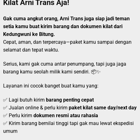
Kilat Arni Trans Aja!
Gak cuma angkut orang, Arni Trans juga siap jadi teman
setia kamu buat kirim barang dan dokumen kilat dari
Kedungwuni ke Bitung.
Cepat, aman, dan terpercaya—paket kamu sampai dengan
selamat dan tepat waktu.
Serius, kami gak cuma antar penumpang, tapi juga jaga
barang kamu seolah milik kami sendiri. 📦✨
Layanan ini cocok banget buat kamu yang:
✅ Lagi butuh kirim
barang penting cepat
✅ Jualan online & perlu kirim
paket kilat same day/next day
✅ Perlu kirim
dokumen resmi atau rahasia
✅ Kirim barang bernilai tinggi tapi gak mau lewat ekspedisi
umum