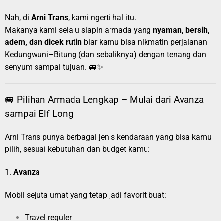
Nah, di
Arni Trans
, kami ngerti hal itu.
Makanya kami selalu siapin armada yang
nyaman, bersih,
adem, dan dicek rutin
biar kamu bisa nikmatin perjalanan
Kedungwuni–Bitung (dan sebaliknya) dengan tenang dan
senyum sampai tujuan. 🚐✨
🚐 Pilihan Armada Lengkap – Mulai dari Avanza
sampai Elf Long
Arni Trans punya berbagai jenis kendaraan yang bisa kamu
pilih, sesuai kebutuhan dan budget kamu:
1.
Avanza
Mobil sejuta umat yang tetap jadi favorit buat:
Travel reguler