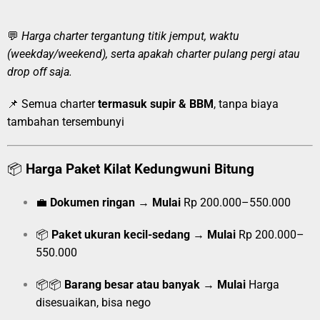
💬
Harga charter tergantung titik jemput, waktu
(weekday/weekend), serta apakah charter pulang pergi atau
drop off saja.
📌 Semua charter
termasuk supir & BBM
, tanpa biaya
tambahan tersembunyi
📦
Harga Paket Kilat Kedungwuni Bitung
💼
Dokumen ringan
→
Mulai
Rp 200.000–550.000
📦
Paket ukuran kecil-sedang
→
Mulai
Rp 200.000–
550.000
📦📦
Barang besar atau banyak
→
Mulai
Harga
disesuaikan, bisa nego