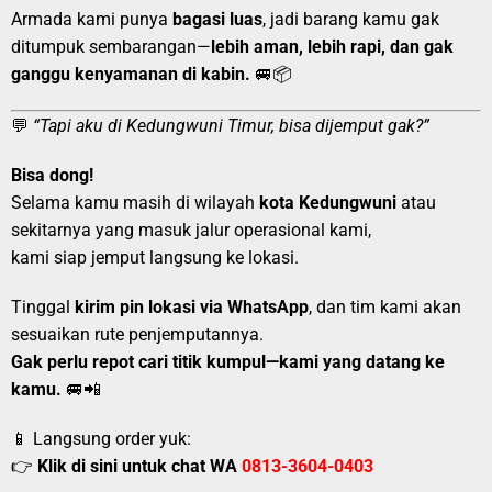
Armada kami punya
bagasi luas
, jadi barang kamu gak
ditumpuk sembarangan—
lebih aman, lebih rapi, dan gak
ganggu kenyamanan di kabin.
🚐📦
💬
“Tapi aku di Kedungwuni Timur, bisa dijemput gak?”
Bisa dong!
Selama kamu masih di wilayah
kota Kedungwuni
atau
sekitarnya yang masuk jalur operasional kami,
kami siap jemput langsung ke lokasi.
Tinggal
kirim pin lokasi via WhatsApp
, dan tim kami akan
sesuaikan rute penjemputannya.
Gak perlu repot cari titik kumpul—kami yang datang ke
kamu.
🚐📲
📱 Langsung order yuk:
👉
Klik di sini untuk chat WA
0813-3604-0403