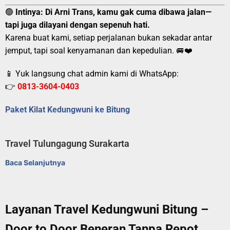
🟢
Intinya:
Di Arni Trans, kamu gak cuma dibawa jalan—
tapi juga dilayani dengan sepenuh hati.
Karena buat kami, setiap perjalanan bukan sekadar antar
jemput, tapi soal kenyamanan dan kepedulian. 🚐❤️
📱 Yuk langsung chat admin kami di WhatsApp:
👉
0813-3604-0403
Paket Kilat Kedungwuni ke Bitung
Travel Tulungagung Surakarta
Baca Selanjutnya
Layanan Travel Kedungwuni Bitung –
Door to Door Beneran Tanpa Repot