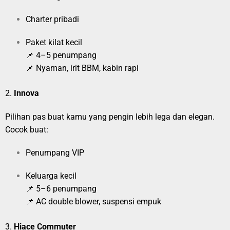
Charter pribadi
Paket kilat kecil
📌 4–5 penumpang
📌 Nyaman, irit BBM, kabin rapi
2.
Innova
Pilihan pas buat kamu yang pengin lebih lega dan elegan.
Cocok buat:
Penumpang VIP
Keluarga kecil
📌 5–6 penumpang
📌 AC double blower, suspensi empuk
3.
Hiace Commuter