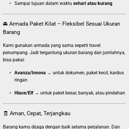
Sampai tujuan dalam waktu
sehari atau kurang
🚘 Armada Paket Kilat – Fleksibel Sesuai Ukuran
Barang
Kami gunakan armada yang sama seperti travel
penumpang. Jadi tergantung ukuran barang dan jumlahnya,
bisa pakai:
Avanza/Innova
→ untuk dokumen, paket kecil, kardus
ringan
Hiace/Elf
→ untuk paket besar, banyak, atau pindahan
🧾 Aman, Cepat, Terjangkau
Barang kamu dijaga dengan baik selama perjalanan. Dan