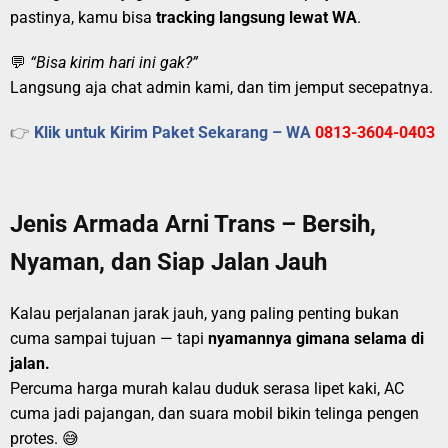
pastinya, kamu bisa
tracking langsung lewat WA
.
💬
“Bisa kirim hari ini gak?”
Langsung aja chat admin kami, dan tim jemput secepatnya.
👉
Klik untuk Kirim Paket Sekarang – WA
0813-3604-0403
Jenis Armada Arni Trans – Bersih,
Nyaman, dan Siap Jalan Jauh
Kalau perjalanan jarak jauh, yang paling penting bukan
cuma sampai tujuan — tapi
nyamannya gimana selama di
jalan.
Percuma harga murah kalau duduk serasa lipet kaki, AC
cuma jadi pajangan, dan suara mobil bikin telinga pengen
protes. 😅