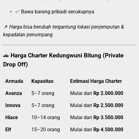
✅ Bawa barang pribadi secukupnya
📌
Harga bisa berubah tergantung lokasi penjemputan &
kepadatan penumpang
🚗
Harga Charter Kedungwuni Bitung (Private
Drop Off)
Armada
Kapasitas
Estimasi Harga Charter
Avanza
5–7 orang
Mulai dari
Rp 2.000.000
Innova
5–7 orang
Mulai dari
Rp 2.500.000
Hiace
10–14 orang
Mulai dari
Rp 3.500.000
Elf
15–20 orang
Mulai dari
Rp 4.500.000