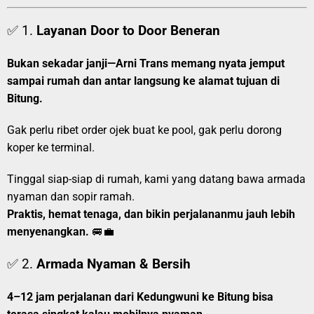
✅ 1.
Layanan Door to Door Beneran
Bukan sekadar janji—Arni Trans memang nyata jemput
sampai rumah dan antar langsung ke alamat tujuan di
Bitung.
Gak perlu ribet order ojek buat ke pool, gak perlu dorong
koper ke terminal.
Tinggal siap-siap di rumah, kami yang datang bawa armada
nyaman dan sopir ramah.
Praktis, hemat tenaga, dan bikin perjalananmu jauh lebih
menyenangkan.
🚐💼
✅ 2.
Armada Nyaman & Bersih
4–12 jam perjalanan dari Kedungwuni ke Bitung bisa