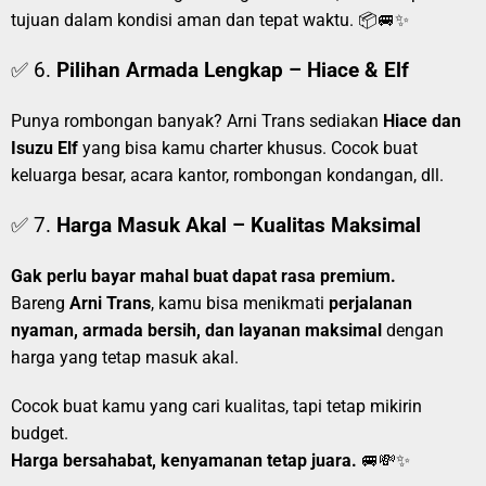
tujuan dalam kondisi aman dan tepat waktu. 📦🚐✨
✅ 6.
Pilihan Armada Lengkap – Hiace & Elf
Punya rombongan banyak? Arni Trans sediakan
Hiace dan
Isuzu Elf
yang bisa kamu charter khusus. Cocok buat
keluarga besar, acara kantor, rombongan kondangan, dll.
✅ 7.
Harga Masuk Akal – Kualitas Maksimal
Gak perlu bayar mahal buat dapat rasa premium.
Bareng
Arni Trans
, kamu bisa menikmati
perjalanan
nyaman, armada bersih, dan layanan maksimal
dengan
harga yang tetap masuk akal.
Cocok buat kamu yang cari kualitas, tapi tetap mikirin
budget.
Harga bersahabat, kenyamanan tetap juara.
🚐💸✨