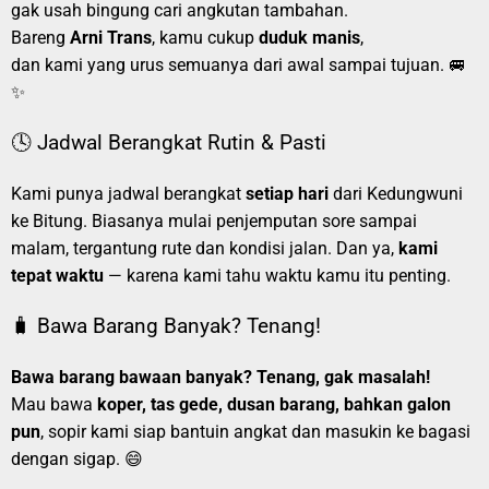
gak usah bingung cari angkutan tambahan.
Bareng
Arni Trans
, kamu cukup
duduk manis
,
dan kami yang urus semuanya dari awal sampai tujuan. 🚐
✨
🕓 Jadwal Berangkat Rutin & Pasti
Kami punya jadwal berangkat
setiap hari
dari Kedungwuni
ke Bitung. Biasanya mulai penjemputan sore sampai
malam, tergantung rute dan kondisi jalan. Dan ya,
kami
tepat waktu
— karena kami tahu waktu kamu itu penting.
🧳 Bawa Barang Banyak? Tenang!
Bawa barang bawaan banyak? Tenang, gak masalah!
Mau bawa
koper, tas gede, dusan barang, bahkan galon
pun
, sopir kami siap bantuin angkat dan masukin ke bagasi
dengan sigap. 😄