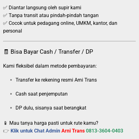
✅ Diantar langsung oleh supir kami
✅ Tanpa transit atau pindah-pindah tangan
✅ Cocok untuk pedagang online, UMKM, kantor, dan
personal
🧾 Bisa Bayar Cash / Transfer / DP
Kami fleksibel dalam metode pembayaran:
Transfer ke rekening resmi Arni Trans
Cash saat penjemputan
DP dulu, sisanya saat berangkat
📱 Mau tanya harga pasti untuk rute kamu?
👉
Klik untuk Chat Admin
Arni Trans
0813-3604-0403