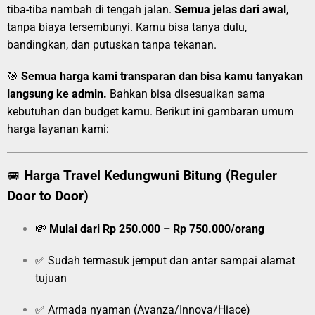
tiba-tiba nambah di tengah jalan.
Semua jelas dari awal
,
tanpa biaya tersembunyi. Kamu bisa tanya dulu,
bandingkan, dan putuskan tanpa tekanan.
🎯
Semua harga kami transparan dan bisa kamu tanyakan
langsung ke admin.
Bahkan bisa disesuaikan sama
kebutuhan dan budget kamu. Berikut ini gambaran umum
harga layanan kami:
🚐
Harga Travel Kedungwuni Bitung (Reguler
Door to Door)
💸
Mulai dari Rp 250.000 – Rp 750.000/orang
✅ Sudah termasuk jemput dan antar sampai alamat
tujuan
✅ Armada nyaman (Avanza/Innova/Hiace)