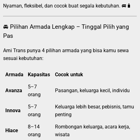
Nyaman, fleksibel, dan cocok buat segala kebutuhan. 🚐🧳
🚘 Pilihan Armada Lengkap – Tinggal Pilih yang
Pas
Arni Trans punya 4 pilihan armada yang bisa kamu sewa
sesuai kebutuhan:
Armada
Kapasitas
Cocok untuk
5–7
Avanza
Pasangan, keluarga kecil, individu
orang
5–7
Keluarga lebih besar, pebisnis, tamu
Innova
orang
penting
8–14
Rombongan keluarga, acara kerja,
Hiace
orang
wisata