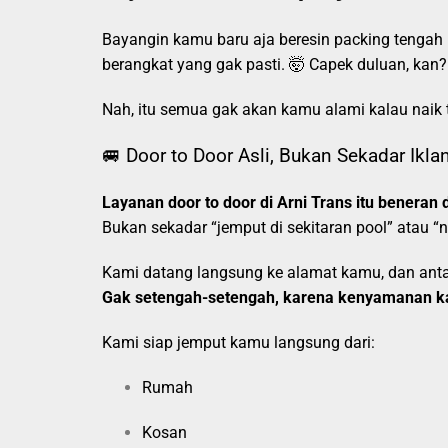
Bayangin kamu baru aja beresin packing tengah 
berangkat yang gak pasti. 🤯 Capek duluan, kan?
Nah, itu semua gak akan kamu alami kalau naik 
🚐 Door to Door Asli, Bukan Sekadar Ikla
Layanan door to door di Arni Trans itu beneran d
Bukan sekadar “jemput di sekitaran pool” atau “
Kami datang langsung ke alamat kamu, dan antar
Gak setengah-setengah, karena kenyamanan k
Kami siap jemput kamu langsung dari:
Rumah
Kosan