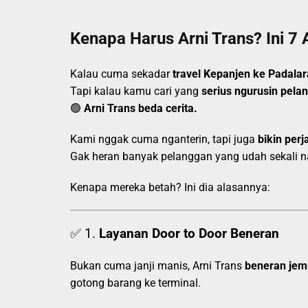
Kenapa Harus Arni Trans? Ini 7 
Kalau cuma sekadar
travel Kepanjen ke Padala
Tapi kalau kamu cari yang
serius ngurusin pela
🟢
Arni Trans beda cerita.
Kami nggak cuma nganterin, tapi juga
bikin perj
Gak heran banyak pelanggan yang udah sekali nai
Kenapa mereka betah? Ini dia alasannya:
✅ 1.
Layanan Door to Door Beneran
Bukan cuma janji manis, Arni Trans
beneran jem
gotong barang ke terminal.