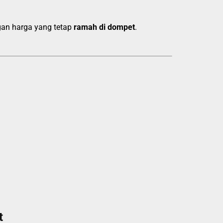
gan harga yang tetap
ramah di dompet
.
t