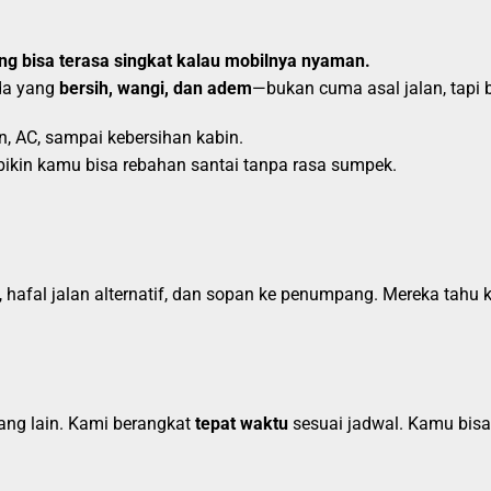
ng bisa terasa singkat kalau mobilnya nyaman.
da yang
bersih, wangi, dan adem
—bukan cuma asal jalan, tapi 
n, AC, sampai kebersihan kabin.
ikin kamu bisa rebahan santai tanpa rasa sumpek.
at, hafal jalan alternatif, dan sopan ke penumpang. Mereka tah
ng lain. Kami berangkat
tepat waktu
sesuai jadwal. Kamu bisa