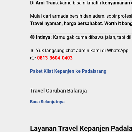
Di
Arni Trans
, kamu bisa nikmatin
kenyamanan 
Mulai dari armada bersih dan adem, sopir prof
Travel nyaman, harga bersahabat. Worth it bang
🟢
Intinya:
Kamu gak cuma dibawa jalan, tapi dil
📱 Yuk langsung chat admin kami di WhatsApp:
👉
0813-3604-0403
Paket Kilat Kepanjen ke Padalarang
Travel Caruban Balaraja
Baca Selanjutnya
Layanan Travel Kepanjen Padal