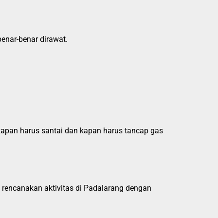
benar-benar dirawat.
u kapan harus santai dan kapan harus tancap gas
 rencanakan aktivitas di Padalarang dengan