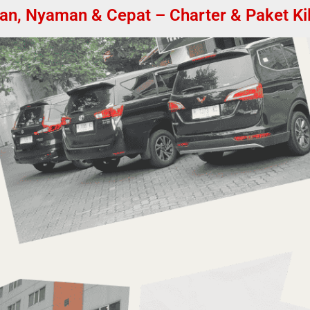
n, Nyaman & Cepat – Charter & Paket Kila