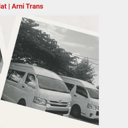
t | Arni Trans