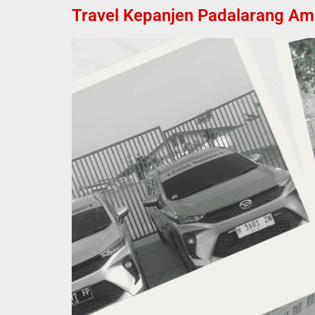
Travel Kepanjen Padalarang Ama