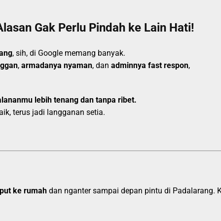
Alasan Gak Perlu Pindah ke Lain Hati!
rang
, sih, di Google memang banyak.
nggan
,
armadanya nyaman
, dan
adminnya fast respon
,
alananmu lebih tenang dan tanpa ribet.
k, terus jadi langganan setia.
put ke rumah
dan nganter sampai depan pintu di Padalarang. Ka