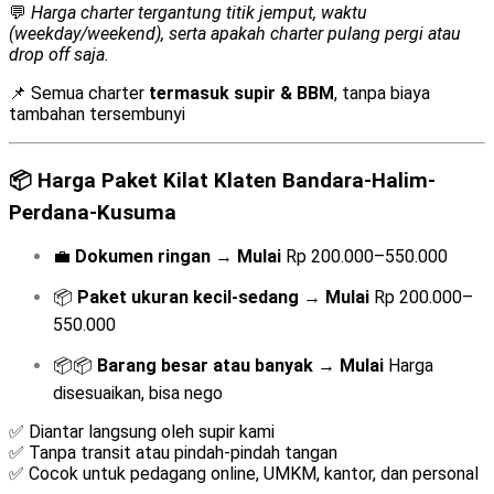
💬
Harga charter tergantung titik jemput, waktu
(weekday/weekend), serta apakah charter pulang pergi atau
drop off saja.
📌 Semua charter
termasuk supir & BBM
, tanpa biaya
tambahan tersembunyi
📦
Harga Paket Kilat Klaten Bandara-Halim-
Perdana-Kusuma
💼
Dokumen ringan
→
Mulai
Rp 200.000–550.000
📦
Paket ukuran kecil-sedang
→
Mulai
Rp 200.000–
550.000
📦📦
Barang besar atau banyak
→
Mulai
Harga
disesuaikan, bisa nego
✅ Diantar langsung oleh supir kami
✅ Tanpa transit atau pindah-pindah tangan
✅ Cocok untuk pedagang online, UMKM, kantor, dan personal