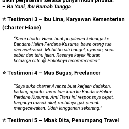
bikin perjalanan serasa punya mobil pribadi.”
–
Bu Yani, Ibu Rumah Tangga
⭐ Testimoni 3 – Ibu Lina, Karyawan Kementerian
(Charter Hiace)
“Kami charter Hiace buat perjalanan keluarga ke
Bandara-Halim-Perdana-Kusuma, bawa orang tua
dan anak-anak. Mobil bersih banget, nyaman, sopir
sabar dan tahu jalan. Rasanya kayak liburan
keluarga elite 😁 Pokoknya recommended!”
⭐ Testimoni 4 – Mas Bagus, Freelancer
“Saya suka charter Avanza buat kerjaan dadakan,
kadang nganter tamu luar kota ke Bandara-Halim-
Perdana-Kusuma. Arni Trans ini responsnya cepat,
harganya masuk akal, mobilnya gak pernah
mengecewakan. Udah langganan sekarang.”
⭐ Testimoni 5 – Mbak Dita, Penumpang Travel