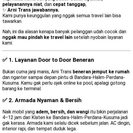
pelayanannya niat
, dan
cepat tanggap
,
✨
Arni Trans jawabannya.
Kami punya keunggulan yang nggak semua travel lain bisa
tawarkan.
Nah, ini dia alasan kenapa banyak pelanggan udah cocok dan
nggak mau pindah ke travel lain
setelah nyobain layanan
kami:
✅ 1.
Layanan Door to Door Beneran
Bukan cuma janji manis, Arni Trans
beneran jemput ke rumah
dan nganter sampai depan pintu di Bandara-Halim-Perdana-
Kusuma. Kamu gak perlu ojek online ke pool, apalagi gotong
barang ke terminal.
✅ 2.
Armada Nyaman & Bersih
Naik mobil yang
adem, bersih, dan wangi
itu bikin perjalanan
4–12 jam dari Klaten ke Bandara-Halim-Perdana-Kusuma jadi
gak kerasa. Armada kami selalu dicek sebelum jalan. AC dingin,
interior rapi, dan tempat duduk lega.