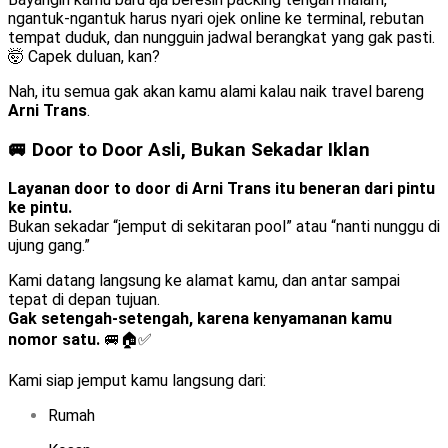
ngantuk-ngantuk harus nyari ojek online ke terminal, rebutan
tempat duduk, dan nungguin jadwal berangkat yang gak pasti.
🤯 Capek duluan, kan?
Nah, itu semua gak akan kamu alami kalau naik travel bareng
Arni Trans
.
🚐 Door to Door Asli, Bukan Sekadar Iklan
Layanan door to door di Arni Trans itu beneran dari pintu
ke pintu.
Bukan sekadar “jemput di sekitaran pool” atau “nanti nunggu di
ujung gang.”
Kami datang langsung ke alamat kamu, dan antar sampai
tepat di depan tujuan.
Gak setengah-setengah, karena kenyamanan kamu
nomor satu.
🚐🏠✅
Kami siap jemput kamu langsung dari:
Rumah