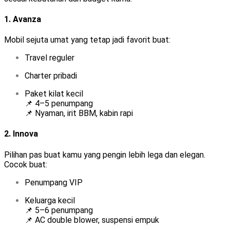
1.
Avanza
Mobil sejuta umat yang tetap jadi favorit buat:
Travel reguler
Charter pribadi
Paket kilat kecil
📌 4–5 penumpang
📌 Nyaman, irit BBM, kabin rapi
2.
Innova
Pilihan pas buat kamu yang pengin lebih lega dan elegan.
Cocok buat:
Penumpang VIP
Keluarga kecil
📌 5–6 penumpang
📌 AC double blower, suspensi empuk