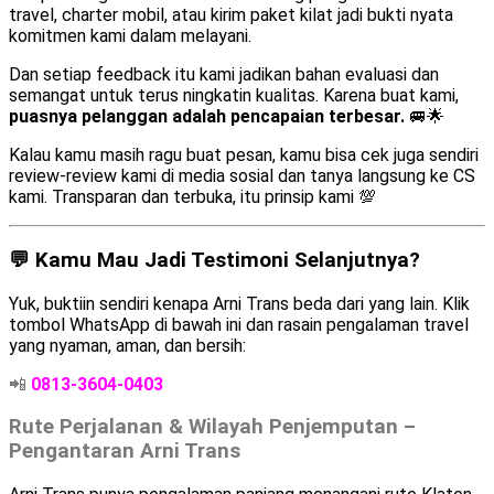
travel, charter mobil, atau kirim paket kilat jadi bukti nyata
komitmen kami dalam melayani.
Dan setiap feedback itu kami jadikan bahan evaluasi dan
semangat untuk terus ningkatin kualitas. Karena buat kami,
puasnya pelanggan adalah pencapaian terbesar.
🚐🌟
Kalau kamu masih ragu buat pesan, kamu bisa cek juga sendiri
review-review kami di media sosial dan tanya langsung ke CS
kami. Transparan dan terbuka, itu prinsip kami 💯
💬 Kamu Mau Jadi Testimoni Selanjutnya?
Yuk, buktiin sendiri kenapa Arni Trans beda dari yang lain. Klik
tombol WhatsApp di bawah ini dan rasain pengalaman travel
yang nyaman, aman, dan bersih:
📲
0813-3604-0403
Rute Perjalanan & Wilayah Penjemputan –
Pengantaran Arni Trans