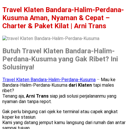
Travel Klaten Bandara-Halim-Perdana-
Kusuma Aman, Nyaman & Cepat –
Charter & Paket Kilat | Arni Trans
Butuh Travel Klaten Bandara-Halim-
Perdana-Kusuma yang Gak Ribet? Ini
Solusinya!
Travel Klaten Bandara-Halim-Perdana-Kusuma
–
Mau ke
Bandara-Halim-Perdana-Kusuma
dari Klaten
tapi males
ribet?
Tenang aja,
Arni Trans
siap jadi solusi perjalananmu yang
nyaman dan tanpa repot.
Gak perlu bingung cari ojek ke terminal atau capek angkat
koper ke stasiun.
Kami yang datang jemput kamu langsung dari rumah dan antar
sampai tujuan.