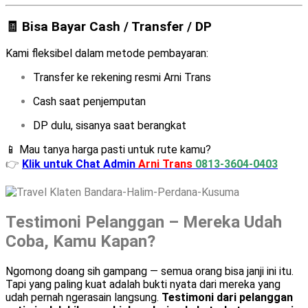
🧾 Bisa Bayar Cash / Transfer / DP
Kami fleksibel dalam metode pembayaran:
Transfer ke rekening resmi Arni Trans
Cash saat penjemputan
DP dulu, sisanya saat berangkat
📱 Mau tanya harga pasti untuk rute kamu?
👉
Klik untuk Chat Admin
Arni Trans
0813-3604-0403
Testimoni Pelanggan – Mereka Udah
Coba, Kamu Kapan?
Ngomong doang sih gampang — semua orang bisa janji ini itu.
Tapi yang paling kuat adalah bukti nyata dari mereka yang
udah pernah ngerasain langsung.
Testimoni dari pelanggan