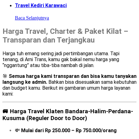
Travel Kediri Karawaci
Baca Selanjutnya
Harga Travel, Charter & Paket Kilat –
Transparan dan Terjangkau
Harga tuh emang sering jadi pertimbangan utama. Tapi
tenang, di Arni Trans, kamu gak bakal nemu harga yang
“nggantung” atau tiba-tiba nambah di jalan.
🎯
Semua harga kami transparan dan bisa kamu tanyakan
langsung ke admin.
Bahkan bisa disesuaikan sama kebutuhan
dan budget kamu. Berikut ini gambaran umum harga layanan
kami:
🚐
Harga Travel Klaten Bandara-Halim-Perdana-
Kusuma (Reguler Door to Door)
💸
Mulai dari Rp 250.000 – Rp 750.000/orang