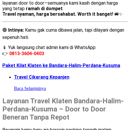
layanan door to door—semuanya kami kasih dengan harga
yang tetap
ramah di dompet
.
Travel nyaman, harga bersahabat. Worth it banget!
🚐✨
🟢
Intinya:
Kamu gak cuma dibawa jalan, tapi dilayani dengan
sepenuh hati.
📱 Yuk langsung chat admin kami di WhatsApp:
👉
0813-3604-0403
Paket Kilat Klaten ke Bandara-Halim-Perdana-Kusuma
Travel Cikarang Kepanjen
Baca Selanjutnya
Layanan Travel Klaten Bandara-Halim-
Perdana-Kusuma – Door to Door
Beneran Tanpa Repot
Bayangin kamu baru aja beresin packing tengah malam,