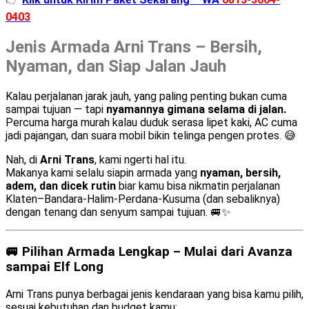
0403
Jenis Armada Arni Trans – Bersih,
Nyaman, dan Siap Jalan Jauh
Kalau perjalanan jarak jauh, yang paling penting bukan cuma
sampai tujuan — tapi
nyamannya gimana selama di jalan.
Percuma harga murah kalau duduk serasa lipet kaki, AC cuma
jadi pajangan, dan suara mobil bikin telinga pengen protes. 😅
Nah, di
Arni Trans
, kami ngerti hal itu.
Makanya kami selalu siapin armada yang
nyaman, bersih,
adem, dan dicek rutin
biar kamu bisa nikmatin perjalanan
Klaten–Bandara-Halim-Perdana-Kusuma (dan sebaliknya)
dengan tenang dan senyum sampai tujuan. 🚐✨
🚐 Pilihan Armada Lengkap – Mulai dari Avanza
sampai Elf Long
Arni Trans punya berbagai jenis kendaraan yang bisa kamu pilih,
sesuai kebutuhan dan budget kamu: