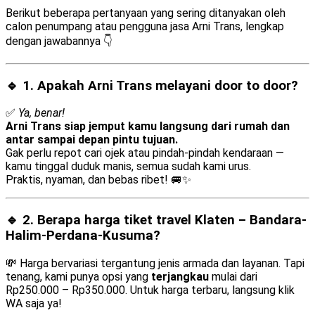
Berikut beberapa pertanyaan yang sering ditanyakan oleh
calon penumpang atau pengguna jasa Arni Trans, lengkap
dengan jawabannya 👇
🔹 1. Apakah Arni Trans melayani
door to door
?
✅
Ya, benar!
Arni Trans siap jemput kamu langsung dari rumah dan
antar sampai depan pintu tujuan.
Gak perlu repot cari ojek atau pindah-pindah kendaraan —
kamu tinggal duduk manis, semua sudah kami urus.
Praktis, nyaman, dan bebas ribet! 🚐✨
🔹 2. Berapa harga tiket travel Klaten – Bandara-
Halim-Perdana-Kusuma?
💸 Harga bervariasi tergantung jenis armada dan layanan. Tapi
tenang, kami punya opsi yang
terjangkau
mulai dari
Rp250.000 – Rp350.000. Untuk harga terbaru, langsung klik
WA saja ya!