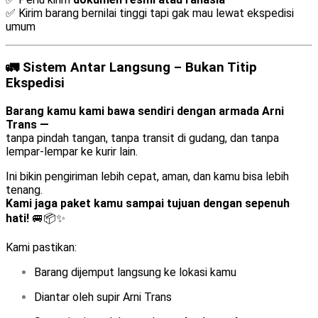
✅ Kirim barang bernilai tinggi tapi gak mau lewat ekspedisi
umum
🚛 Sistem Antar Langsung – Bukan Titip
Ekspedisi
Barang kamu kami bawa sendiri dengan armada Arni
Trans —
tanpa pindah tangan, tanpa transit di gudang, dan tanpa
lempar-lempar ke kurir lain.
Ini bikin pengiriman lebih cepat, aman, dan kamu bisa lebih
tenang.
Kami jaga paket kamu sampai tujuan dengan sepenuh
hati!
🚐📦✨
Kami pastikan:
Barang dijemput langsung ke lokasi kamu
Diantar oleh supir Arni Trans