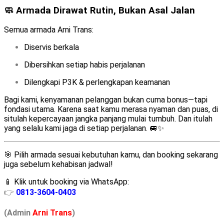
🧼 Armada Dirawat Rutin, Bukan Asal Jalan
Semua armada Arni Trans:
Diservis berkala
Dibersihkan setiap habis perjalanan
Dilengkapi P3K & perlengkapan keamanan
Bagi kami, kenyamanan pelanggan bukan cuma bonus—tapi
fondasi utama. Karena saat kamu merasa nyaman dan puas, di
situlah kepercayaan jangka panjang mulai tumbuh. Dan itulah
yang selalu kami jaga di setiap perjalanan. 🚐✨
🎯 Pilih armada sesuai kebutuhan kamu, dan booking sekarang
juga sebelum kehabisan jadwal!
📱 Klik untuk booking via WhatsApp:
👉
0813-3604-0403
(Admin
A
r
ni Trans
)