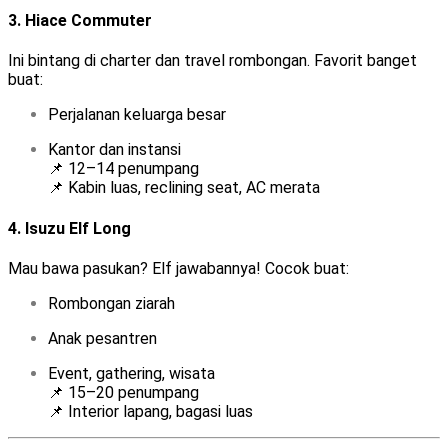
3.
Hiace Commuter
Ini bintang di charter dan travel rombongan. Favorit banget
buat:
Perjalanan keluarga besar
Kantor dan instansi
📌 12–14 penumpang
📌 Kabin luas, reclining seat, AC merata
4.
Isuzu Elf Long
Mau bawa pasukan? Elf jawabannya! Cocok buat:
Rombongan ziarah
Anak pesantren
Event, gathering, wisata
📌 15–20 penumpang
📌 Interior lapang, bagasi luas