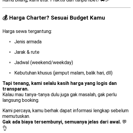
💰 Harga Charter? Sesuai Budget Kamu
Harga sewa tergantung:
Jenis armada
Jarak & rute
Jadwal (weekend/weekday)
Kebutuhan khusus (jemput malam, balik hari, dll)
Tapi tenang, kami selalu kasih harga yang logis dan
transparan.
Kalau mau tanya-tanya dulu juga gak masalah, gak perlu
langsung booking.
Kami percaya, kamu berhak dapat informasi lengkap sebelum
memutuskan.
Gak ada biaya tersembunyi, semuanya jelas dari awal.
💬
👌