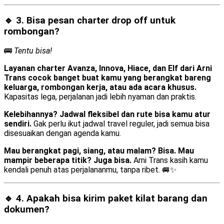
🔹 3. Bisa pesan
charter drop off
untuk
rombongan?
🚌
Tentu bisa!
Layanan charter Avanza, Innova, Hiace, dan Elf dari Arni
Trans cocok banget buat kamu yang berangkat bareng
keluarga, rombongan kerja, atau ada acara khusus.
Kapasitas lega, perjalanan jadi lebih nyaman dan praktis.
Kelebihannya? Jadwal fleksibel dan rute bisa kamu atur
sendiri.
Gak perlu ikut jadwal travel reguler, jadi semua bisa
disesuaikan dengan agenda kamu.
Mau berangkat pagi, siang, atau malam? Bisa. Mau
mampir beberapa titik? Juga bisa.
Arni Trans kasih kamu
kendali penuh atas perjalananmu, tanpa ribet. 🚐✨
🔹 4. Apakah bisa kirim
paket kilat barang dan
dokumen
?