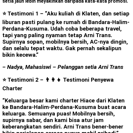
setia jauh lebih meyakinkan daripada kata-kata promosi.
⭐ Testimoni 1 –
“Aku kuliah di Klaten, dan setiap
liburan pasti pulang ke rumah di Bandara-Halim-
Perdana-Kusuma. Udah coba beberapa travel,
tapi yang paling nyaman tetap Arni Trans.
Supirnya sopan, mobilnya bersih, AC-nya dingin,
dan selalu tepat waktu. Gak pernah sekalipun
bikin kecewa.”
–
Nadya, Mahasiswi – Pelanggan setia Arni Trans
⭐ Testimoni 2 – 👨‍👩‍👧
Testimoni Penyewa
Charter
“Keluarga besar kami charter Hiace dari Klaten
ke Bandara-Halim-Perdana-Kusuma buat acara
keluarga. Semuanya puas! Mobilnya bersih,
supirnya sabar, dan kami bisa atur jam
keberangkatan sendiri. Arni Trans bener-bener