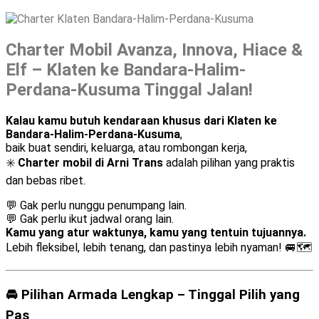
Charter Mobil Avanza, Innova, Hiace &
Elf – Klaten ke Bandara-Halim-
Perdana-Kusuma Tinggal Jalan!
Kalau kamu butuh kendaraan khusus dari Klaten ke
Bandara-Halim-Perdana-Kusuma
,
baik buat sendiri, keluarga, atau rombongan kerja,
✳️
Charter mobil di Arni Trans
adalah pilihan yang praktis
dan bebas ribet.
💬 Gak perlu nunggu penumpang lain.
💬 Gak perlu ikut jadwal orang lain.
Kamu yang atur waktunya, kamu yang tentuin tujuannya.
Lebih fleksibel, lebih tenang, dan pastinya lebih nyaman! 🚐🗺️
🚘 Pilihan Armada Lengkap – Tinggal Pilih yang
Pas