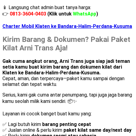
📱 Langsung chat admin buat tanya harga:
👉
0813-3604-0403
(Klik untuk
WhatsApp
)
Charter Mobil Klaten ke Bandara-Halim-Perdana-Kusuma
Kirim Barang & Dokumen? Pakai Paket
Kilat Arni Trans Aja!
Gak cuma angkut orang, Arni Trans juga siap jadi teman
setia kamu buat kirim barang dan dokumen kilat dari
Klaten ke Bandara-Halim-Perdana-Kusuma.
Cepat, aman, dan terpercaya—paket kamu sampai dengan
selamat dan tepat waktu.
Serius, kami gak cuma antar penumpang, tapi juga jaga barang
kamu seolah milik kami sendiri. 📦✨
Layanan ini cocok banget buat kamu yang:
✅ Lagi butuh kirim
barang penting cepat
✅ Jualan online & perlu kirim
paket kilat same day/next day
✅ Perlu kirim
dokumen resmi atau rahasia