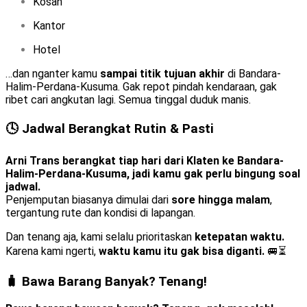
Kosan
Kantor
Hotel
…dan nganter kamu
sampai titik tujuan akhir
di Bandara-
Halim-Perdana-Kusuma. Gak repot pindah kendaraan, gak
ribet cari angkutan lagi. Semua tinggal duduk manis.
🕓 Jadwal Berangkat Rutin & Pasti
Arni Trans berangkat tiap hari dari Klaten ke Bandara-
Halim-Perdana-Kusuma, jadi kamu gak perlu bingung soal
jadwal.
Penjemputan biasanya dimulai dari
sore hingga malam
,
tergantung rute dan kondisi di lapangan.
Dan tenang aja, kami selalu prioritaskan
ketepatan waktu.
Karena kami ngerti,
waktu kamu itu gak bisa diganti.
🚐⏳
🧳 Bawa Barang Banyak? Tenang!