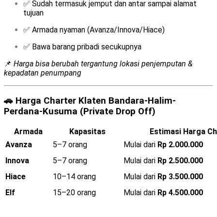
✅ Sudah termasuk jemput dan antar sampai alamat
tujuan
✅ Armada nyaman (Avanza/Innova/Hiace)
✅ Bawa barang pribadi secukupnya
📌
Harga bisa berubah tergantung lokasi penjemputan &
kepadatan penumpang
🚗
Harga Charter Klaten Bandara-Halim-
Perdana-Kusuma (Private Drop Off)
Armada
Kapasitas
Estimasi Harga Ch
Avanza
5–7 orang
Mulai dari
Rp 2.000.000
Innova
5–7 orang
Mulai dari
Rp 2.500.000
Hiace
10–14 orang
Mulai dari
Rp 3.500.000
Elf
15–20 orang
Mulai dari
Rp 4.500.000