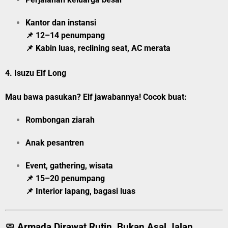
Kantor dan instansi
📌 12–14 penumpang
📌 Kabin luas, reclining seat, AC merata
4.
Isuzu Elf Long
Mau bawa pasukan? Elf jawabannya! Cocok buat:
Rombongan ziarah
Anak pesantren
Event, gathering, wisata
📌 15–20 penumpang
📌 Interior lapang, bagasi luas
🧼 Armada Dirawat Rutin, Bukan Asal Jalan