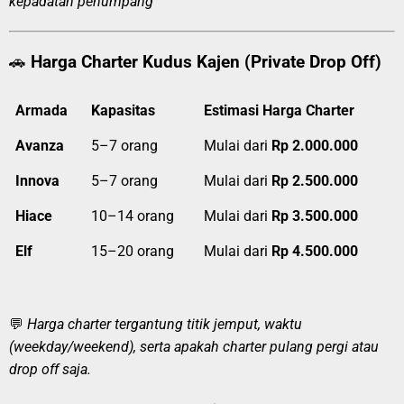
kepadatan penumpang
🚗
Harga Charter Kudus Kajen (Private Drop Off)
Armada
Kapasitas
Estimasi Harga Charter
Avanza
5–7 orang
Mulai dari
Rp 2.000.000
Innova
5–7 orang
Mulai dari
Rp 2.500.000
Hiace
10–14 orang
Mulai dari
Rp 3.500.000
Elf
15–20 orang
Mulai dari
Rp 4.500.000
💬
Harga charter tergantung titik jemput, waktu
(weekday/weekend), serta apakah charter pulang pergi atau
drop off saja.