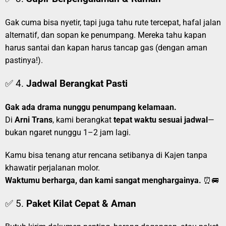
Gak cuma bisa nyetir, tapi juga tahu rute tercepat, hafal jalan
alternatif, dan sopan ke penumpang. Mereka tahu kapan
harus santai dan kapan harus tancap gas (dengan aman
pastinya!).
✅ 4.
Jadwal Berangkat Pasti
Gak ada drama nunggu penumpang kelamaan.
Di
Arni Trans
, kami berangkat
tepat waktu sesuai jadwal
—
bukan ngaret nunggu 1–2 jam lagi.
Kamu bisa tenang atur rencana setibanya di Kajen tanpa
khawatir perjalanan molor.
Waktumu berharga, dan kami sangat menghargainya.
⏰🚐
✅ 5.
Paket Kilat Cepat & Aman