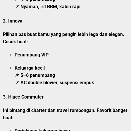
📌 Nyaman, irit BBM, kabin rapi
2.
Innova
Pilihan pas buat kamu yang pengin lebih lega dan elegan.
Cocok buat:
Penumpang VIP
Keluarga kecil
📌 5–6 penumpang
📌 AC double blower, suspensi empuk
3.
Hiace Commuter
Ini bintang di charter dan travel rombongan. Favorit banget
buat:
Perjalanan keluarga besar