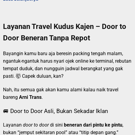
Layanan Travel Kudus Kajen – Door to
Door Beneran Tanpa Repot
Bayangin kamu baru aja beresin packing tengah malam,
ngantuk-ngantuk harus nyari ojek online ke terminal, rebutan
tempat duduk, dan nungguin jadwal berangkat yang gak
pasti. 🤯 Capek duluan, kan?
Nah, itu semua gak akan kamu alami kalau naik travel
bareng
Arni Trans
.
🚐 Door to Door Asli, Bukan Sekadar Iklan
Layanan
door to door
di sini
beneran dari pintu ke pintu
,
bukan “jemput sekitaran pool” atau “titip depan gang.”