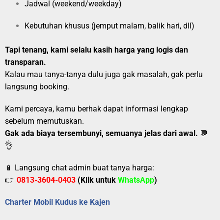
Jadwal (weekend/weekday)
Kebutuhan khusus (jemput malam, balik hari, dll)
Tapi tenang, kami selalu kasih harga yang logis dan
transparan.
Kalau mau tanya-tanya dulu juga gak masalah, gak perlu
langsung booking.
Kami percaya, kamu berhak dapat informasi lengkap
sebelum memutuskan.
Gak ada biaya tersembunyi, semuanya jelas dari awal.
💬
👌
📱 Langsung chat admin buat tanya harga:
👉
0813-3604-0403
(Klik untuk
WhatsApp
)
Charter Mobil Kudus ke Kajen