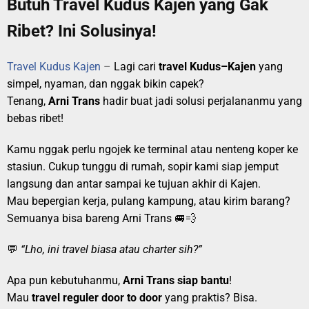
Butuh Travel Kudus Kajen yang Gak
Ribet? Ini Solusinya!
Travel Kudus Kajen
–
Lagi cari
travel Kudus–Kajen
yang
simpel, nyaman, dan nggak bikin capek?
Tenang,
Arni Trans
hadir buat jadi solusi perjalananmu yang
bebas ribet!
Kamu nggak perlu ngojek ke terminal atau nenteng koper ke
stasiun. Cukup tunggu di rumah, sopir kami siap jemput
langsung dan antar sampai ke tujuan akhir di Kajen.
Mau bepergian kerja, pulang kampung, atau kirim barang?
Semuanya bisa bareng Arni Trans 🚐💨
💬
“Lho, ini travel biasa atau charter sih?”
Apa pun kebutuhanmu,
Arni Trans siap bantu
!
Mau
travel reguler door to door
yang praktis? Bisa.