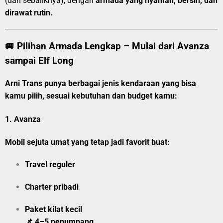
(dan sebaliknya), dengan
armada yang nyaman, bersih, dan
dirawat rutin.
🚐 Pilihan Armada Lengkap – Mulai dari Avanza
sampai Elf Long
Arni Trans punya berbagai jenis kendaraan yang bisa
kamu pilih, sesuai kebutuhan dan budget kamu:
1.
Avanza
Mobil sejuta umat yang tetap jadi favorit buat:
Travel reguler
Charter pribadi
Paket kilat kecil
📌 4–5 penumpang