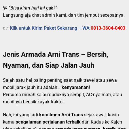
💬
“Bisa kirim hari ini gak?”
Langsung aja chat admin kami, dan tim jemput secepatnya.
👉
Klik untuk Kirim Paket Sekarang – WA
0813-3604-0403
Jenis Armada Arni Trans – Bersih,
Nyaman, dan Siap Jalan Jauh
Salah satu hal paling penting saat naik travel atau sewa
mobil jarak jauh itu adalah…
kenyamanan!
Percuma murah kalau duduknya sempit, AC-nya mati, atau
mobilnya berisik kayak traktor.
Nah, ini yang jadi
komitmen Arni Trans
sejak awal: kasih
kamu
pengalaman perjalanan terbaik
dari Kudus ke Kajen