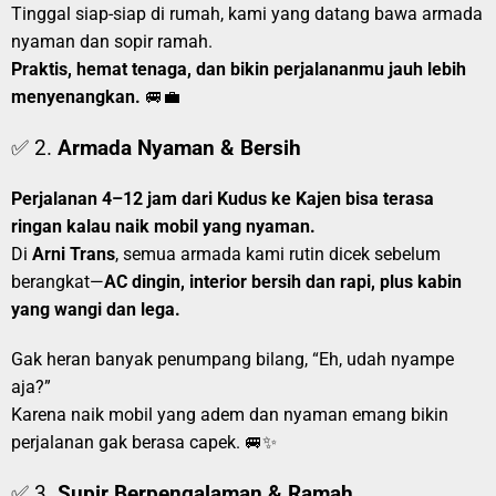
Tinggal siap-siap di rumah, kami yang datang bawa armada
nyaman dan sopir ramah.
Praktis, hemat tenaga, dan bikin perjalananmu jauh lebih
menyenangkan.
🚐💼
✅ 2.
Armada Nyaman & Bersih
Perjalanan 4–12 jam dari Kudus ke Kajen bisa terasa
ringan kalau naik mobil yang nyaman.
Di
Arni Trans
, semua armada kami rutin dicek sebelum
berangkat—
AC dingin, interior bersih dan rapi, plus kabin
yang wangi dan lega.
Gak heran banyak penumpang bilang, “Eh, udah nyampe
aja?”
Karena naik mobil yang adem dan nyaman emang bikin
perjalanan gak berasa capek. 🚐✨
✅ 3.
Supir Berpengalaman & Ramah