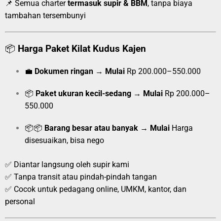
📌 Semua charter
termasuk supir & BBM
, tanpa biaya
tambahan tersembunyi
📦
Harga Paket Kilat Kudus Kajen
💼
Dokumen ringan
→
Mulai
Rp 200.000–550.000
📦
Paket ukuran kecil-sedang
→
Mulai
Rp 200.000–
550.000
📦📦
Barang besar atau banyak
→
Mulai
Harga
disesuaikan, bisa nego
✅ Diantar langsung oleh supir kami
✅ Tanpa transit atau pindah-pindah tangan
✅ Cocok untuk pedagang online, UMKM, kantor, dan
personal