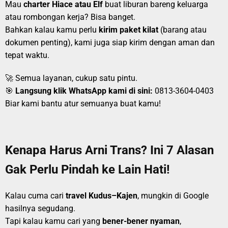
Mau
charter Hiace atau Elf
buat liburan bareng keluarga
atau rombongan kerja? Bisa banget.
Bahkan kalau kamu perlu
kirim paket kilat
(barang atau
dokumen penting), kami juga siap kirim dengan aman dan
tepat waktu.
🚀 Semua layanan, cukup satu pintu.
🎯
Langsung klik WhatsApp kami di sini:
0813-3604-0403
Biar kami bantu atur semuanya buat kamu!
Kenapa Harus Arni Trans? Ini 7 Alasan
Gak Perlu Pindah ke Lain Hati!
Kalau cuma cari
travel Kudus–Kajen
, mungkin di Google
hasilnya segudang.
Tapi kalau kamu cari yang
bener-bener nyaman
,