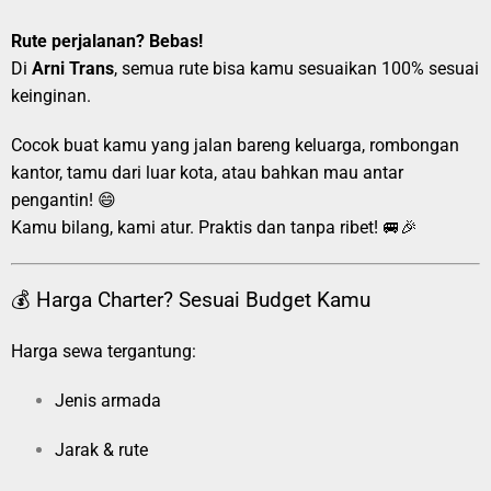
Rute perjalanan? Bebas!
Di
Arni Trans
, semua rute bisa kamu sesuaikan 100% sesuai
keinginan.
Cocok buat kamu yang jalan bareng keluarga, rombongan
kantor, tamu dari luar kota, atau bahkan mau antar
pengantin! 😄
Kamu bilang, kami atur. Praktis dan tanpa ribet! 🚐🎉
💰 Harga Charter? Sesuai Budget Kamu
Harga sewa tergantung:
Jenis armada
Jarak & rute