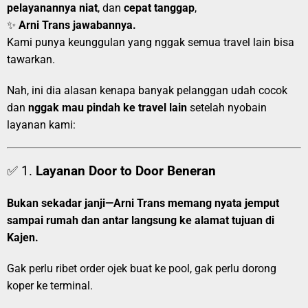
pelayanannya niat
, dan
cepat tanggap
,
✨
Arni Trans jawabannya.
Kami punya keunggulan yang nggak semua travel lain bisa
tawarkan.
Nah, ini dia alasan kenapa banyak pelanggan udah cocok
dan
nggak mau pindah ke travel lain
setelah nyobain
layanan kami:
✅ 1.
Layanan Door to Door Beneran
Bukan sekadar janji—Arni Trans memang nyata jemput
sampai rumah dan antar langsung ke alamat tujuan di
Kajen.
Gak perlu ribet order ojek buat ke pool, gak perlu dorong
koper ke terminal.