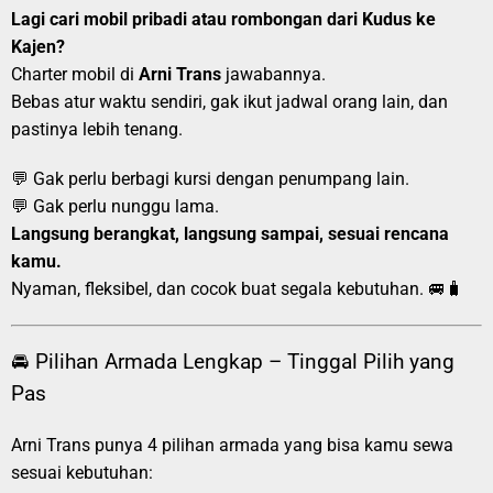
Lagi cari mobil pribadi atau rombongan dari Kudus ke
Kajen?
Charter mobil di
Arni Trans
jawabannya.
Bebas atur waktu sendiri, gak ikut jadwal orang lain, dan
pastinya lebih tenang.
💬 Gak perlu berbagi kursi dengan penumpang lain.
💬 Gak perlu nunggu lama.
Langsung berangkat, langsung sampai, sesuai rencana
kamu.
Nyaman, fleksibel, dan cocok buat segala kebutuhan. 🚐🧳
🚘 Pilihan Armada Lengkap – Tinggal Pilih yang
Pas
Arni Trans punya 4 pilihan armada yang bisa kamu sewa
sesuai kebutuhan: