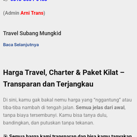
(Admin
A
r
ni Trans
)
Travel Subang Mungkid
Baca Selanjutnya
Harga Travel, Charter & Paket Kilat –
Transparan dan Terjangkau
Di sini, kamu gak bakal nemu harga yang “nggantung” atau
tiba-tiba nambah di tengah jalan.
Semua jelas dari awal
,
tanpa biaya tersembunyi. Kamu bisa tanya dulu,
bandingkan, dan putuskan tanpa tekanan.
🎯
Semua harga kami transparan dan bisa kamu tanyakan