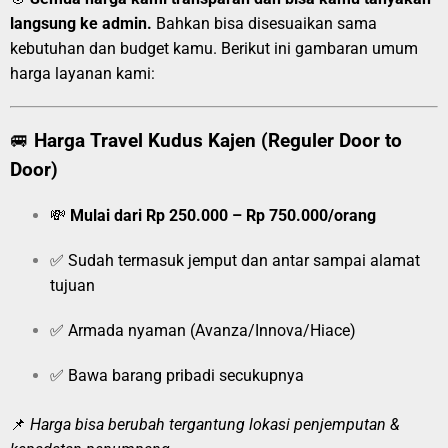
langsung ke admin.
Bahkan bisa disesuaikan sama
kebutuhan dan budget kamu. Berikut ini gambaran umum
harga layanan kami:
🚐
Harga Travel Kudus Kajen (Reguler Door to
Door)
💸
Mulai dari Rp 250.000 – Rp 750.000/orang
✅ Sudah termasuk jemput dan antar sampai alamat
tujuan
✅ Armada nyaman (Avanza/Innova/Hiace)
✅ Bawa barang pribadi secukupnya
📌
Harga bisa berubah tergantung lokasi penjemputan &