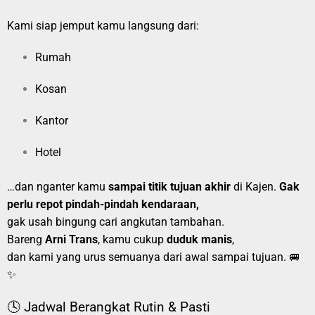
Kami siap jemput kamu langsung dari:
Rumah
Kosan
Kantor
Hotel
…dan nganter kamu
sampai titik tujuan akhir
di Kajen.
Gak
perlu repot pindah-pindah kendaraan,
gak usah bingung cari angkutan tambahan.
Bareng
Arni Trans
, kamu cukup
duduk manis
,
dan kami yang urus semuanya dari awal sampai tujuan. 🚐
✨
🕓 Jadwal Berangkat Rutin & Pasti