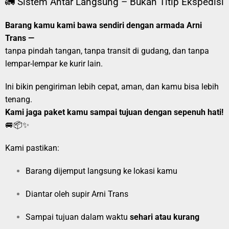
🚛 Sistem Antar Langsung – Bukan Titip Ekspedisi
Barang kamu kami bawa sendiri dengan armada Arni
Trans —
tanpa pindah tangan, tanpa transit di gudang, dan tanpa
lempar-lempar ke kurir lain.
Ini bikin pengiriman lebih cepat, aman, dan kamu bisa lebih
tenang.
Kami jaga paket kamu sampai tujuan dengan sepenuh hati!
🚐📦✨
Kami pastikan:
Barang dijemput langsung ke lokasi kamu
Diantar oleh supir Arni Trans
Sampai tujuan dalam waktu
sehari atau kurang