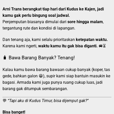
Arni Trans berangkat tiap hari dari Kudus ke Kajen, jadi
kamu gak perlu bingung soal jadwal.
Penjemputan biasanya dimulai dari
sore hingga malam
,
tergantung rute dan kondisi di lapangan.
Dan tenang aja, kami selalu prioritaskan
ketepatan waktu.
Karena kami ngerti,
waktu kamu itu gak bisa diganti.
🚐⏳
🧳 Bawa Barang Banyak? Tenang!
Kalau kamu bawa barang bawaan cukup banyak (koper, tas
gede, bahkan galon 😁), supir kami siap bantuin masukin ke
bagasi. Armada kami juga punya ruang cukup luas, jadi
barang gak ditumpuk sembarangan.
💬
“Tapi aku di Kudus Timur, bisa dijemput gak?”
Bisa banget!