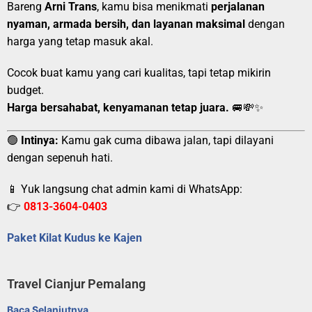
Bareng
Arni Trans
, kamu bisa menikmati
perjalanan
nyaman, armada bersih, dan layanan maksimal
dengan
harga yang tetap masuk akal.
Cocok buat kamu yang cari kualitas, tapi tetap mikirin
budget.
Harga bersahabat, kenyamanan tetap juara.
🚐💸✨
🟢
Intinya:
Kamu gak cuma dibawa jalan, tapi dilayani
dengan sepenuh hati.
📱 Yuk langsung chat admin kami di WhatsApp:
👉
0813-3604-0403
Paket Kilat Kudus ke Kajen
Travel Cianjur Pemalang
Baca Selanjutnya