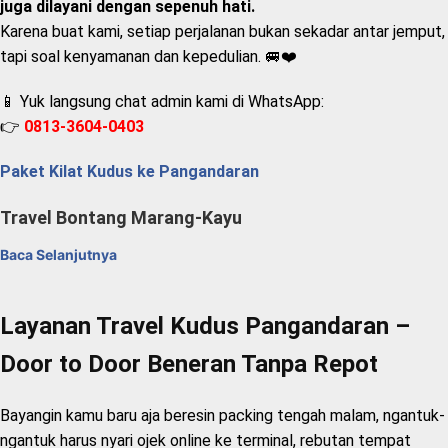
juga dilayani dengan sepenuh hati.
Karena buat kami, setiap perjalanan bukan sekadar antar jemput,
tapi soal kenyamanan dan kepedulian. 🚐❤️
📱 Yuk langsung chat admin kami di WhatsApp:
👉
0813-3604-0403
Paket Kilat Kudus ke Pangandaran
Travel Bontang Marang-Kayu
Baca Selanjutnya
Layanan Travel Kudus Pangandaran –
Door to Door Beneran Tanpa Repot
Bayangin kamu baru aja beresin packing tengah malam, ngantuk-
ngantuk harus nyari ojek online ke terminal, rebutan tempat