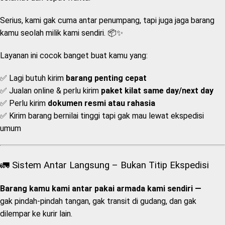
Serius, kami gak cuma antar penumpang, tapi juga jaga barang
kamu seolah milik kami sendiri. 📦✨
Layanan ini cocok banget buat kamu yang:
✅ Lagi butuh kirim
barang penting cepat
✅ Jualan online & perlu kirim
paket kilat same day/next day
✅ Perlu kirim
dokumen resmi atau rahasia
✅ Kirim barang bernilai tinggi tapi gak mau lewat ekspedisi
umum
🚛 Sistem Antar Langsung – Bukan Titip Ekspedisi
Barang kamu kami antar pakai armada kami sendiri —
gak pindah-pindah tangan, gak transit di gudang, dan gak
dilempar ke kurir lain.