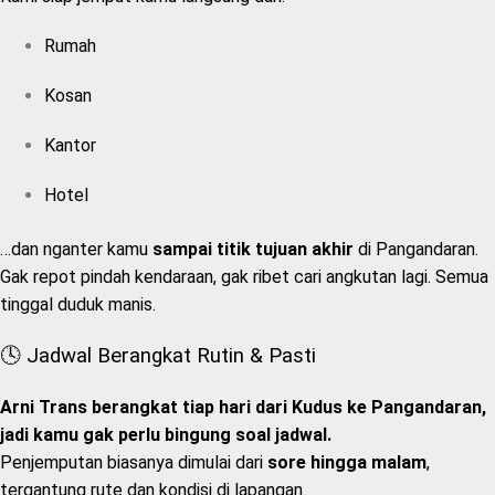
Rumah
Kosan
Kantor
Hotel
…dan nganter kamu
sampai titik tujuan akhir
di Pangandaran.
Gak repot pindah kendaraan, gak ribet cari angkutan lagi. Semua
tinggal duduk manis.
🕓 Jadwal Berangkat Rutin & Pasti
Arni Trans berangkat tiap hari dari Kudus ke Pangandaran,
jadi kamu gak perlu bingung soal jadwal.
Penjemputan biasanya dimulai dari
sore hingga malam
,
tergantung rute dan kondisi di lapangan.