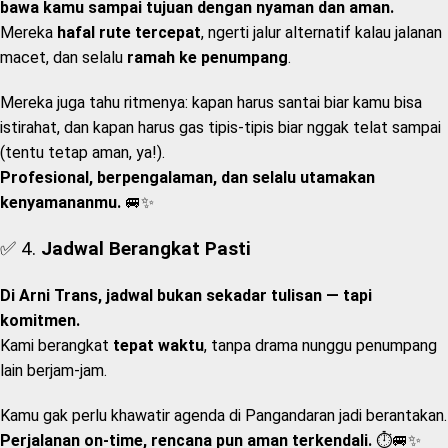
bawa kamu sampai tujuan dengan nyaman dan aman.
Mereka
hafal rute tercepat
, ngerti jalur alternatif kalau jalanan
macet, dan selalu
ramah ke penumpang
.
Mereka juga tahu ritmenya: kapan harus santai biar kamu bisa
istirahat, dan kapan harus gas tipis-tipis biar nggak telat sampai
(tentu tetap aman, ya!).
Profesional, berpengalaman, dan selalu utamakan
kenyamananmu.
🚐✨
✅ 4.
Jadwal Berangkat Pasti
Di Arni Trans, jadwal bukan sekadar tulisan — tapi
komitmen.
Kami berangkat
tepat waktu
, tanpa drama nunggu penumpang
lain berjam-jam.
Kamu gak perlu khawatir agenda di Pangandaran jadi berantakan.
Perjalanan on-time, rencana pun aman terkendali.
⏱️🚐✨