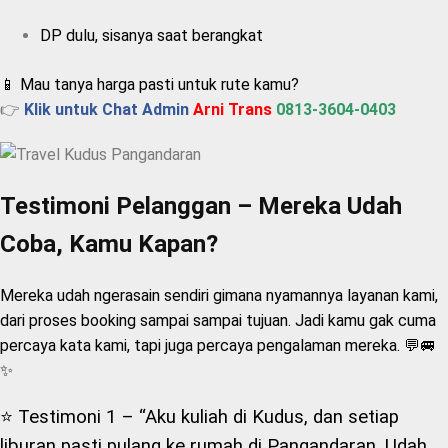
DP dulu, sisanya saat berangkat
📱 Mau tanya harga pasti untuk rute kamu?
👉
Klik untuk Chat Admin
Arni Trans
0813-3604-0403
Testimoni Pelanggan – Mereka Udah
Coba, Kamu Kapan?
Mereka udah ngerasain sendiri gimana nyamannya layanan kami,
dari proses booking sampai sampai tujuan. Jadi kamu gak cuma
percaya kata kami, tapi juga percaya pengalaman mereka. 💬🚐
✨
⭐ Testimoni 1 –
“Aku kuliah di Kudus, dan setiap
liburan pasti pulang ke rumah di Pangandaran. Udah