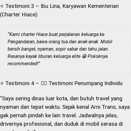
⭐ Testimoni 3 – Ibu Lina, Karyawan Kementerian
(Charter Hiace)
“Kami charter Hiace buat perjalanan keluarga ke
Pangandaran, bawa orang tua dan anak-anak. Mobil
bersih banget, nyaman, sopir sabar dan tahu jalan.
Rasanya kayak liburan keluarga elite 😁 Pokoknya
recommended!”
⭐ Testimoni 4 – 👩‍⚕️ Testimoni Penumpang Individu
“Saya sering dinas luar kota, dan butuh travel yang
nyaman dan tepat waktu. Sejak kenal Arni Trans, saya
gak pernah pindah ke lain travel. Jadwalnya jelas,
drivernya profesional, dan duduk di mobil serasa di