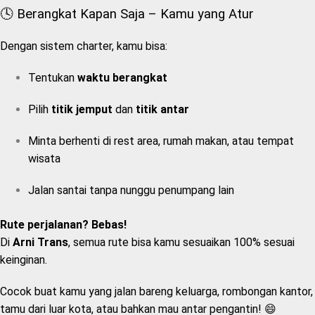
🕓 Berangkat Kapan Saja – Kamu yang Atur
Dengan sistem charter, kamu bisa:
Tentukan
waktu berangkat
Pilih
titik jemput
dan
titik antar
Minta berhenti di rest area, rumah makan, atau tempat
wisata
Jalan santai tanpa nunggu penumpang lain
Rute perjalanan? Bebas!
Di
Arni Trans
, semua rute bisa kamu sesuaikan 100% sesuai
keinginan.
Cocok buat kamu yang jalan bareng keluarga, rombongan kantor,
tamu dari luar kota, atau bahkan mau antar pengantin! 😄