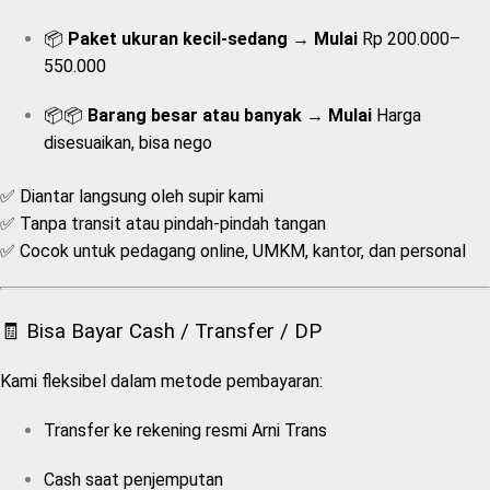
📦
Paket ukuran kecil-sedang
→
Mulai
Rp 200.000–
550.000
📦📦
Barang besar atau banyak
→
Mulai
Harga
disesuaikan, bisa nego
✅ Diantar langsung oleh supir kami
✅ Tanpa transit atau pindah-pindah tangan
✅ Cocok untuk pedagang online, UMKM, kantor, dan personal
🧾 Bisa Bayar Cash / Transfer / DP
Kami fleksibel dalam metode pembayaran:
Transfer ke rekening resmi Arni Trans
Cash saat penjemputan