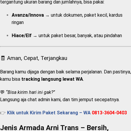
tergantung ukuran barang dan jumlahnya, bisa pakai:
Avanza/Innova
→ untuk dokumen, paket kecil, kardus
ringan
Hiace/Elf
→ untuk paket besar, banyak, atau pindahan
🧾 Aman, Cepat, Terjangkau
Barang kamu dijaga dengan baik selama perjalanan. Dan pastinya,
kamu bisa
tracking langsung lewat WA
.
💬
“Bisa kirim hari ini gak?”
Langsung aja chat admin kami, dan tim jemput secepatnya.
👉
Klik untuk Kirim Paket Sekarang – WA
0813-3604-0403
Jenis Armada Arni Trans – Bersih,