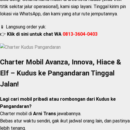
titik sekitar jalur operasional), kami siap layani. Tinggal kirim pin
lokasi via WhatsApp, dan kami yang atur rute jemputannya.
📱 Langsung order yuk:
👉
Klik di sini untuk chat WA
0813-3604-0403
Charter Mobil Avanza, Innova, Hiace &
Elf – Kudus ke Pangandaran Tinggal
Jalan!
Lagi cari mobil pribadi atau rombongan dari Kudus ke
Pangandaran?
Charter mobil di
Arni Trans
jawabannya.
Bebas atur waktu sendiri, gak ikut jadwal orang lain, dan pastinya
lebih tenang.