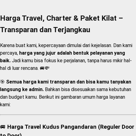
Harga Travel, Charter & Paket Kilat –
Transparan dan Terjangkau
Karena buat kami, kepercayaan dimulai dari kejelasan. Dan kami
percaya,
harga yang jujur adalah bentuk pelayanan yang
baik.
Jadi kamu bisa fokus ke perjalanan, tanpa harus mikir hal-
hal di luar rencana. 🚐💸
🎯
Semua harga kami transparan dan bisa kamu tanyakan
langsung ke admin.
Bahkan bisa disesuaikan sama kebutuhan
dan budget kamu. Berikut ini gambaran umum harga layanan
kami:
🚐
Harga Travel Kudus Pangandaran (Reguler Door
to Door)