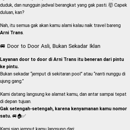
duduk, dan nungguin jadwal berangkat yang gak pasti. 🤯 Capek
duluan, kan?
Nah, itu semua gak akan kamu alami kalau naik travel bareng
Arni Trans
.
🚐 Door to Door Asli, Bukan Sekadar Iklan
Layanan door to door di Arni Trans itu beneran dari pintu
ke pintu.
Bukan sekadar “jemput di sekitaran pool” atau “nanti nunggu di
ujung gang.”
Kami datang langsung ke alamat kamu, dan antar sampai tepat
di depan tujuan.
Gak setengah-setengah, karena kenyamanan kamu nomor
satu.
🚐🏠✅
Kami siap jemput kamu langsung dari: