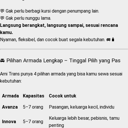
💬 Gak perlu berbagi kursi dengan penumpang lain.
💬 Gak perlu nunggu lama.
Langsung berangkat, langsung sampai, sesuai rencana
kamu.
Nyaman, fleksibel, dan cocok buat segala kebutuhan. 🚐🧳
🚘 Pilihan Armada Lengkap – Tinggal Pilih yang Pas
Arni Trans punya 4 pilihan armada yang bisa kamu sewa sesuai
kebutuhan:
Armada
Kapasitas
Cocok untuk
Avanza
5–7 orang
Pasangan, keluarga kecil, individu
Keluarga lebih besar, pebisnis, tamu
Innova
5–7 orang
penting