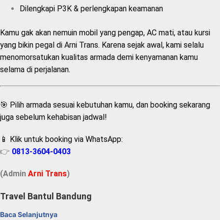
Dilengkapi P3K & perlengkapan keamanan
Kamu gak akan nemuin mobil yang pengap, AC mati, atau kursi
yang bikin pegal di Arni Trans. Karena sejak awal, kami selalu
menomorsatukan kualitas armada demi kenyamanan kamu
selama di perjalanan.
🎯 Pilih armada sesuai kebutuhan kamu, dan booking sekarang
juga sebelum kehabisan jadwal!
📱 Klik untuk booking via WhatsApp:
👉
0813-3604-0403
(Admin
A
r
ni Trans
)
Travel Bantul Bandung
Baca Selanjutnya