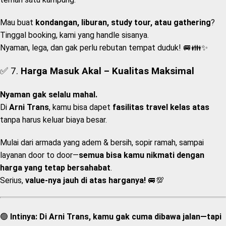
Mau buat
kondangan, liburan, study tour, atau gathering
?
Tinggal booking, kami yang handle sisanya.
Nyaman, lega, dan gak perlu rebutan tempat duduk! 🚐👪✨
✅ 7.
Harga Masuk Akal – Kualitas Maksimal
Nyaman gak selalu mahal.
Di
Arni Trans
, kamu bisa dapet
fasilitas travel kelas atas
tanpa harus keluar biaya besar.
Mulai dari armada yang adem & bersih, sopir ramah, sampai
layanan door to door—
semua bisa kamu nikmati dengan
harga yang tetap bersahabat
.
Serius,
value-nya jauh di atas harganya!
🚐💯
🟢
Intinya:
Di Arni Trans, kamu gak cuma dibawa jalan—tapi