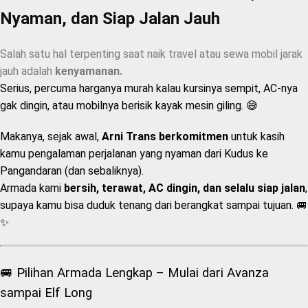
Nyaman, dan Siap Jalan Jauh
Salah satu hal terpenting saat naik travel atau sewa mobil jarak
jauh adalah
kenyamanan.
Serius, percuma harganya murah kalau kursinya sempit, AC-nya
gak dingin, atau mobilnya berisik kayak mesin giling. 😅
Makanya, sejak awal,
Arni Trans berkomitmen
untuk kasih
kamu pengalaman perjalanan yang nyaman dari Kudus ke
Pangandaran (dan sebaliknya).
Armada kami
bersih, terawat, AC dingin, dan selalu siap jalan
,
supaya kamu bisa duduk tenang dari berangkat sampai tujuan. 🚐
✨
🚐 Pilihan Armada Lengkap – Mulai dari Avanza
sampai Elf Long