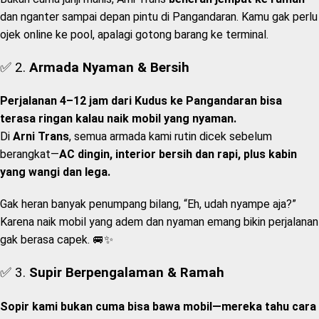
dan nganter sampai depan pintu di Pangandaran. Kamu gak perlu
ojek online ke pool, apalagi gotong barang ke terminal.
✅ 2.
Armada Nyaman & Bersih
Perjalanan 4–12 jam dari Kudus ke Pangandaran bisa
terasa ringan kalau naik mobil yang nyaman.
Di
Arni Trans
, semua armada kami rutin dicek sebelum
berangkat—
AC dingin, interior bersih dan rapi, plus kabin
yang wangi dan lega.
Gak heran banyak penumpang bilang, “Eh, udah nyampe aja?”
Karena naik mobil yang adem dan nyaman emang bikin perjalanan
gak berasa capek. 🚐✨
✅ 3.
Supir Berpengalaman & Ramah
Sopir kami bukan cuma bisa bawa mobil—mereka tahu cara