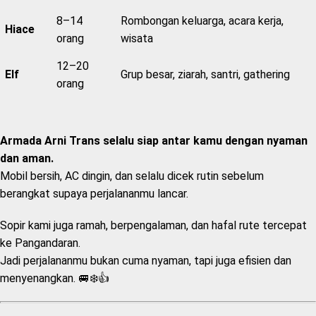
8–14
Rombongan keluarga, acara kerja,
Hiace
orang
wisata
12–20
Elf
Grup besar, ziarah, santri, gathering
orang
Armada Arni Trans selalu siap antar kamu dengan nyaman
dan aman.
Mobil bersih, AC dingin, dan selalu dicek rutin sebelum
berangkat supaya perjalananmu lancar.
Sopir kami juga ramah, berpengalaman, dan hafal rute tercepat
ke Pangandaran.
Jadi perjalananmu bukan cuma nyaman, tapi juga efisien dan
menyenangkan. 🚐❄️👍