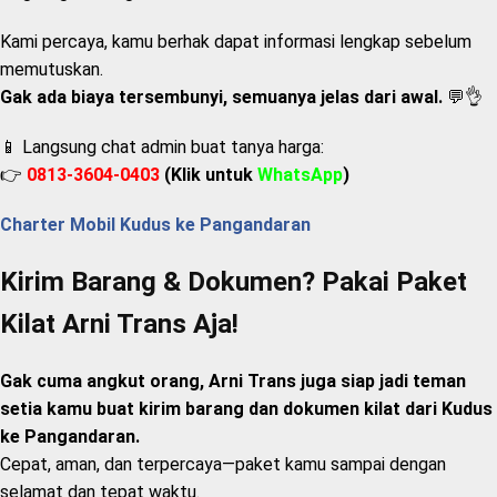
Kami percaya, kamu berhak dapat informasi lengkap sebelum
memutuskan.
Gak ada biaya tersembunyi, semuanya jelas dari awal.
💬👌
📱 Langsung chat admin buat tanya harga:
👉
0813-3604-0403
(Klik untuk
WhatsApp
)
Charter Mobil Kudus ke Pangandaran
Kirim Barang & Dokumen? Pakai Paket
Kilat Arni Trans Aja!
Gak cuma angkut orang, Arni Trans juga siap jadi teman
setia kamu buat kirim barang dan dokumen kilat dari Kudus
ke Pangandaran.
Cepat, aman, dan terpercaya—paket kamu sampai dengan
selamat dan tepat waktu.