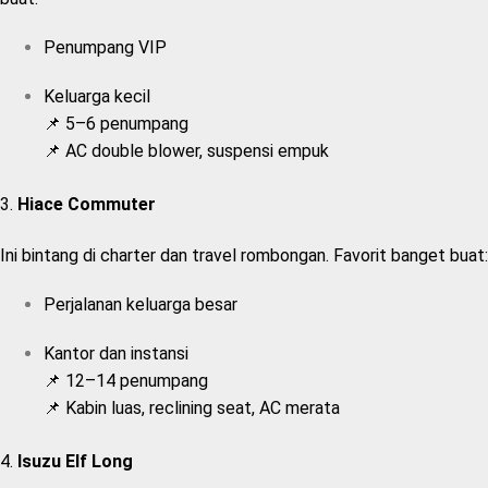
Penumpang VIP
Keluarga kecil
📌 5–6 penumpang
📌 AC double blower, suspensi empuk
3.
Hiace Commuter
Ini bintang di charter dan travel rombongan. Favorit banget buat:
Perjalanan keluarga besar
Kantor dan instansi
📌 12–14 penumpang
📌 Kabin luas, reclining seat, AC merata
4.
Isuzu Elf Long