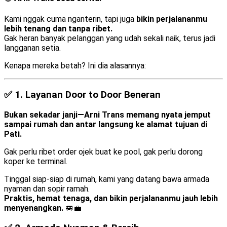
Kami nggak cuma nganterin, tapi juga
bikin perjalananmu
lebih tenang dan tanpa ribet.
Gak heran banyak pelanggan yang udah sekali naik, terus jadi
langganan setia.
Kenapa mereka betah? Ini dia alasannya:
✅ 1.
Layanan Door to Door Beneran
Bukan sekadar janji—Arni Trans memang nyata jemput
sampai rumah dan antar langsung ke alamat tujuan di
Pati.
Gak perlu ribet order ojek buat ke pool, gak perlu dorong
koper ke terminal.
Tinggal siap-siap di rumah, kami yang datang bawa armada
nyaman dan sopir ramah.
Praktis, hemat tenaga, dan bikin perjalananmu jauh lebih
menyenangkan.
🚐💼