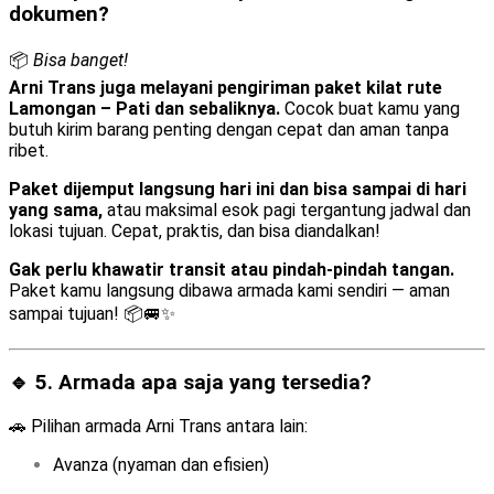
dokumen
?
📦
Bisa banget!
Arni Trans juga melayani pengiriman paket kilat rute
Lamongan – Pati dan sebaliknya.
Cocok buat kamu yang
butuh kirim barang penting dengan cepat dan aman tanpa
ribet.
Paket dijemput langsung hari ini dan bisa sampai di hari
yang sama,
atau maksimal esok pagi tergantung jadwal dan
lokasi tujuan. Cepat, praktis, dan bisa diandalkan!
Gak perlu khawatir transit atau pindah-pindah tangan.
Paket kamu langsung dibawa armada kami sendiri — aman
sampai tujuan! 📦🚐✨
🔹 5. Armada apa saja yang tersedia?
🚗 Pilihan armada Arni Trans antara lain:
Avanza (nyaman dan efisien)