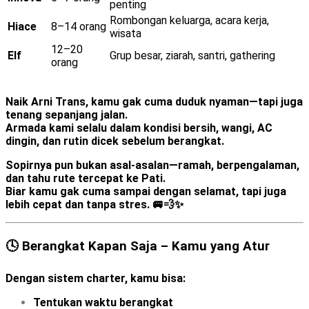
penting
Rombongan keluarga, acara kerja,
Hiace
8–14 orang
wisata
12–20
Elf
Grup besar, ziarah, santri, gathering
orang
Naik Arni Trans, kamu gak cuma duduk nyaman—tapi juga
tenang sepanjang jalan.
Armada kami selalu dalam kondisi bersih, wangi, AC
dingin, dan rutin dicek sebelum berangkat.
Sopirnya pun bukan asal-asalan—
ramah, berpengalaman,
dan tahu rute tercepat ke Pati.
Biar kamu gak cuma sampai dengan selamat, tapi juga
lebih cepat dan tanpa stres. 🚐💨✨
🕓 Berangkat Kapan Saja – Kamu yang Atur
Dengan sistem charter, kamu bisa:
Tentukan
waktu berangkat