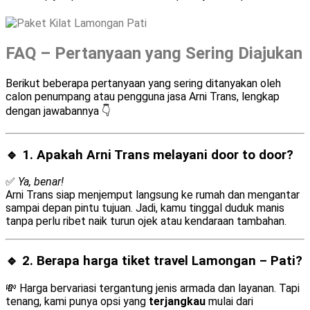
FAQ – Pertanyaan yang Sering Diajukan
Berikut beberapa pertanyaan yang sering ditanyakan oleh
calon penumpang atau pengguna jasa Arni Trans, lengkap
dengan jawabannya 👇
🔹 1. Apakah Arni Trans melayani
door to door
?
✅
Ya, benar!
Arni Trans siap menjemput langsung ke rumah dan mengantar
sampai depan pintu tujuan. Jadi, kamu tinggal duduk manis
tanpa perlu ribet naik turun ojek atau kendaraan tambahan.
🔹 2. Berapa harga tiket travel Lamongan – Pati?
💸 Harga bervariasi tergantung jenis armada dan layanan. Tapi
tenang, kami punya opsi yang
terjangkau
mulai dari