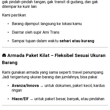
gak pindah-pindah tangan, gak transit di gudang, dan gak
dilempar ke kurir lain.
Kami pastikan:
Barang dijemput langsung ke lokasi kamu
Diantar oleh supir Arni Trans
Sampai tujuan dalam waktu
sehari atau kurang
🚘 Armada Paket Kilat – Fleksibel Sesuai Ukuran
Barang
Kami gunakan armada yang sama seperti travel penumpang.
Jadi tergantung ukuran barang dan jumlahnya, bisa pakai:
Avanza/Innova
→ untuk dokumen, paket kecil, kardus
ringan
Hiace/Elf
→ untuk paket besar, banyak, atau pindahan