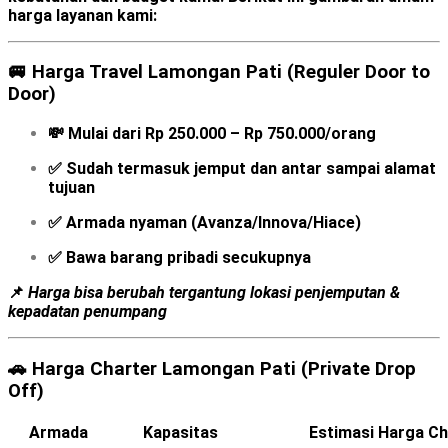
harga layanan kami:
🚐
Harga Travel Lamongan Pati (Reguler Door to
Door)
💸
Mulai dari Rp 250.000 – Rp 750.000/orang
✅ Sudah termasuk jemput dan antar sampai alamat
tujuan
✅ Armada nyaman (Avanza/Innova/Hiace)
✅ Bawa barang pribadi secukupnya
📌
Harga bisa berubah tergantung lokasi penjemputan &
kepadatan penumpang
🚗
Harga Charter Lamongan Pati (Private Drop
Off)
Armada
Kapasitas
Estimasi Harga Ch