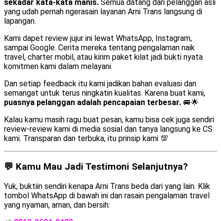
sekadar kata-kata manis.
Semua datang dari pelanggan asli
yang udah pernah ngerasain layanan Arni Trans langsung di
lapangan.
Kami dapet review jujur ini lewat WhatsApp, Instagram,
sampai Google. Cerita mereka tentang pengalaman naik
travel, charter mobil, atau kirim paket kilat jadi bukti nyata
komitmen kami dalam melayani.
Dan setiap feedback itu kami jadikan bahan evaluasi dan
semangat untuk terus ningkatin kualitas. Karena buat kami,
puasnya pelanggan adalah pencapaian terbesar.
🚐🌟
Kalau kamu masih ragu buat pesan, kamu bisa cek juga sendiri
review-review kami di media sosial dan tanya langsung ke CS
kami. Transparan dan terbuka, itu prinsip kami 💯
💬 Kamu Mau Jadi Testimoni Selanjutnya?
Yuk, buktiin sendiri kenapa Arni Trans beda dari yang lain. Klik
tombol WhatsApp di bawah ini dan rasain pengalaman travel
yang nyaman, aman, dan bersih: