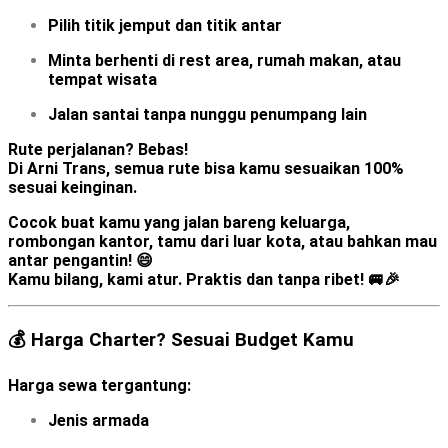
Pilih
titik jemput
dan
titik antar
Minta berhenti di rest area, rumah makan, atau
tempat wisata
Jalan santai tanpa nunggu penumpang lain
Rute perjalanan? Bebas!
Di
Arni Trans
, semua rute bisa kamu sesuaikan 100%
sesuai keinginan.
Cocok buat kamu yang jalan bareng keluarga,
rombongan kantor, tamu dari luar kota, atau bahkan mau
antar pengantin! 😄
Kamu bilang, kami atur. Praktis dan tanpa ribet! 🚐🎉
💰 Harga Charter? Sesuai Budget Kamu
Harga sewa tergantung:
Jenis armada