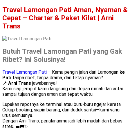
Travel Lamongan Pati Aman, Nyaman &
Cepat – Charter & Paket Kilat | Arni
Trans
Butuh Travel Lamongan Pati yang Gak
Ribet? Ini Solusinya!
Travel Lamongan Pati
–
Kamu pengin jalan dari Lamongan
ke
Pati
tanpa ribet, tanpa drama, dan tetap nyaman?
📍
Arni Trans
jawabannya!
Kami siap jemput kamu langsung dari depan rumah dan antar
sampai tujuan dengan aman dan tepat waktu.
Lupakan repotnya ke terminal atau buru-buru ngejar kereta.
Cukup booking, siapin barang, dan duduk santai—kami yang
urus semuanya.
Dengan Arni Trans, perjalananmu jadi lebih mudah dan bebas
stres. 💼🚐✨