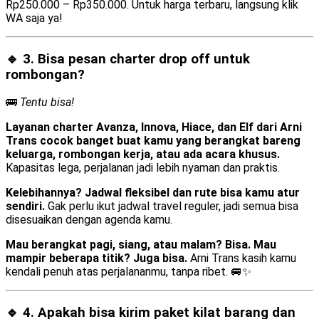
Rp250.000 – Rp350.000. Untuk harga terbaru, langsung klik
WA saja ya!
🔹 3. Bisa pesan
charter drop off
untuk
rombongan?
🚌
Tentu bisa!
Layanan charter Avanza, Innova, Hiace, dan Elf dari Arni
Trans cocok banget buat kamu yang berangkat bareng
keluarga, rombongan kerja, atau ada acara khusus.
Kapasitas lega, perjalanan jadi lebih nyaman dan praktis.
Kelebihannya? Jadwal fleksibel dan rute bisa kamu atur
sendiri.
Gak perlu ikut jadwal travel reguler, jadi semua bisa
disesuaikan dengan agenda kamu.
Mau berangkat pagi, siang, atau malam? Bisa. Mau
mampir beberapa titik? Juga bisa.
Arni Trans kasih kamu
kendali penuh atas perjalananmu, tanpa ribet. 🚐✨
🔹 4. Apakah bisa kirim
paket kilat barang dan