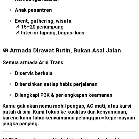
Anak pesantren
Event, gathering, wisata
📌 15–20 penumpang
📌 Interior lapang, bagasi luas
🧼 Armada Dirawat Rutin, Bukan Asal Jalan
Semua armada Arni Trans:
Diservis berkala
Dibersihkan setiap habis perjalanan
Dilengkapi P3K & perlengkapan keamanan
Kamu gak akan nemu mobil pengap, AC mati, atau kursi
patah di sini. Kami
fokus ke kualitas dan kenyamanan
,
karena kami tahu:
kenyamanan pelanggan = kepercayaan
jangka panjang
.