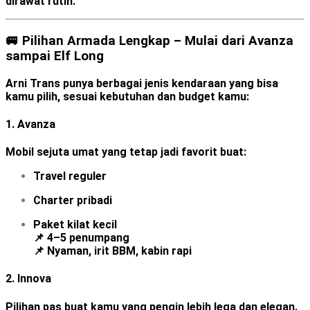
dirawat rutin.
🚐 Pilihan Armada Lengkap – Mulai dari Avanza
sampai Elf Long
Arni Trans punya berbagai jenis kendaraan yang bisa
kamu pilih, sesuai kebutuhan dan budget kamu:
1.
Avanza
Mobil sejuta umat yang tetap jadi favorit buat:
Travel reguler
Charter pribadi
Paket kilat kecil
📌 4–5 penumpang
📌 Nyaman, irit BBM, kabin rapi
2.
Innova
Pilihan pas buat kamu yang pengin lebih lega dan elegan.