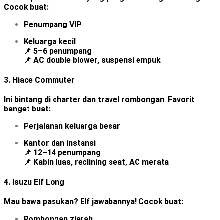
Cocok buat:
Penumpang VIP
Keluarga kecil
📌 5–6 penumpang
📌 AC double blower, suspensi empuk
3.
Hiace Commuter
Ini bintang di charter dan travel rombongan. Favorit
banget buat:
Perjalanan keluarga besar
Kantor dan instansi
📌 12–14 penumpang
📌 Kabin luas, reclining seat, AC merata
4.
Isuzu Elf Long
Mau bawa pasukan? Elf jawabannya! Cocok buat:
Rombongan ziarah