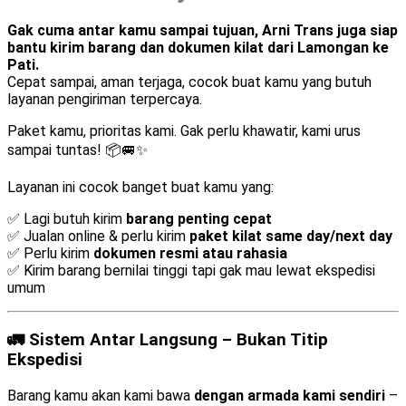
Gak cuma antar kamu sampai tujuan, Arni Trans juga siap
bantu kirim barang dan dokumen kilat dari Lamongan ke
Pati.
Cepat sampai, aman terjaga, cocok buat kamu yang butuh
layanan pengiriman terpercaya.
Paket kamu, prioritas kami. Gak perlu khawatir, kami urus
sampai tuntas! 📦🚐✨
Layanan ini cocok banget buat kamu yang:
✅ Lagi butuh kirim
barang penting cepat
✅ Jualan online & perlu kirim
paket kilat same day/next day
✅ Perlu kirim
dokumen resmi atau rahasia
✅ Kirim barang bernilai tinggi tapi gak mau lewat ekspedisi
umum
🚛 Sistem Antar Langsung – Bukan Titip
Ekspedisi
Barang kamu akan kami bawa
dengan armada kami sendiri
–