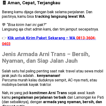
🧾 Aman, Cepat, Terjangkau
Barang kamu dijaga dengan baik selama perjalanan. Dan
pastinya, kamu bisa
tracking langsung lewat WA
.
💬
“Bisa kirim hari ini gak?”
Langsung aja chat admin kami, dan tim jemput secepatnya.
👉
Klik untuk Kirim Paket Sekarang – WA
0813-3604-
0403
Jenis Armada Arni Trans – Bersih,
Nyaman, dan Siap Jalan Jauh
Salah satu hal paling penting saat naik travel atau sewa mobil
jarak jauh itu adalah…
kenyamanan!
Percuma murah kalau duduknya sempit, AC-nya mati, atau
mobilnya berisik kayak traktor.
Nah, ini yang jadi
komitmen Arni Trans
sejak awal: kasih
kamu
pengalaman perjalanan terbaik
dari Lamongan ke Pati
(dan sebaliknya), dengan
armada yang nyaman, bersih, dan