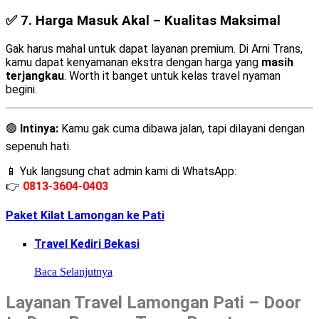
✅ 7.
Harga Masuk Akal – Kualitas Maksimal
Gak harus mahal untuk dapat layanan premium. Di Arni Trans,
kamu dapat kenyamanan ekstra dengan harga yang
masih
terjangkau
. Worth it banget untuk kelas travel nyaman
begini.
🟢
Intinya:
Kamu gak cuma dibawa jalan, tapi dilayani dengan
sepenuh hati.
📱 Yuk langsung chat admin kami di WhatsApp:
👉
0813-3604-0403
Paket Kilat Lamongan ke Pati
Travel Kediri Bekasi
Baca Selanjutnya
Layanan Travel Lamongan Pati – Door