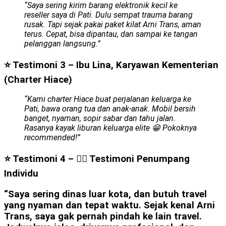
“Saya sering kirim barang elektronik kecil ke
reseller saya di Pati. Dulu sempat trauma barang
rusak. Tapi sejak pakai paket kilat Arni Trans, aman
terus. Cepat, bisa dipantau, dan sampai ke tangan
pelanggan langsung.”
⭐ Testimoni 3 – Ibu Lina, Karyawan Kementerian
(Charter Hiace)
“Kami charter Hiace buat perjalanan keluarga ke
Pati, bawa orang tua dan anak-anak. Mobil bersih
banget, nyaman, sopir sabar dan tahu jalan.
Rasanya kayak liburan keluarga elite 😁 Pokoknya
recommended!”
⭐ Testimoni 4 – 👩‍⚕️ Testimoni Penumpang
Individu
“Saya sering dinas luar kota, dan butuh travel
yang nyaman dan tepat waktu. Sejak kenal Arni
Trans, saya gak pernah pindah ke lain travel.