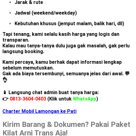
Jarak & rute
Jadwal (weekend/weekday)
Kebutuhan khusus (jemput malam, balik hari, dll)
Tapi tenang, kami selalu kasih harga yang logis dan
transparan.
Kalau mau tanya-tanya dulu juga gak masalah, gak perlu
langsung booking.
Kami percaya, kamu berhak dapat informasi lengkap
sebelum memutuskan.
Gak ada biaya tersembunyi, semuanya jelas dari awal.
💬
👌
📱 Langsung chat admin buat tanya harga:
👉
0813-3604-0403
(Klik untuk
WhatsApp
)
Charter Mobil Lamongan ke Pati
Kirim Barang & Dokumen? Pakai Paket
Kilat Arni Trans Aja!