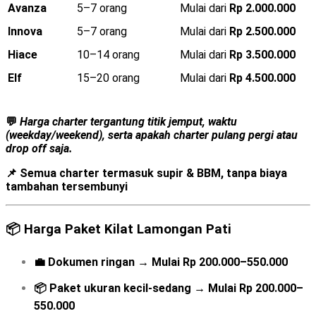
Avanza
5–7 orang
Mulai dari
Rp 2.000.000
Innova
5–7 orang
Mulai dari
Rp 2.500.000
Hiace
10–14 orang
Mulai dari
Rp 3.500.000
Elf
15–20 orang
Mulai dari
Rp 4.500.000
💬
Harga charter tergantung titik jemput, waktu
(weekday/weekend), serta apakah charter pulang pergi atau
drop off saja.
📌 Semua charter
termasuk supir & BBM
, tanpa biaya
tambahan tersembunyi
📦
Harga Paket Kilat Lamongan Pati
💼
Dokumen ringan
→
Mulai
Rp 200.000–550.000
📦
Paket ukuran kecil-sedang
→
Mulai
Rp 200.000–
550.000