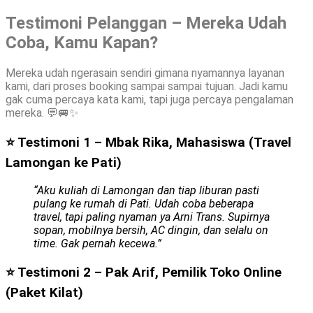
Testimoni Pelanggan – Mereka Udah
Coba, Kamu Kapan?
Mereka udah ngerasain sendiri gimana nyamannya layanan
kami, dari proses booking sampai sampai tujuan. Jadi kamu
gak cuma percaya kata kami, tapi juga percaya pengalaman
mereka. 💬🚐✨
⭐ Testimoni 1 – Mbak Rika, Mahasiswa (Travel
Lamongan ke Pati)
“Aku kuliah di Lamongan dan tiap liburan pasti
pulang ke rumah di Pati. Udah coba beberapa
travel, tapi paling nyaman ya Arni Trans. Supirnya
sopan, mobilnya bersih, AC dingin, dan selalu on
time. Gak pernah kecewa.”
⭐ Testimoni 2 – Pak Arif, Pemilik Toko Online
(Paket Kilat)