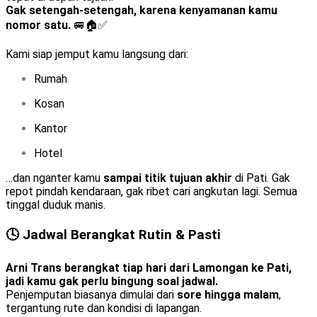
Gak setengah-setengah, karena kenyamanan kamu
nomor satu.
🚐🏠✅
Kami siap jemput kamu langsung dari:
Rumah
Kosan
Kantor
Hotel
…dan nganter kamu
sampai titik tujuan akhir
di Pati. Gak
repot pindah kendaraan, gak ribet cari angkutan lagi. Semua
tinggal duduk manis.
🕓 Jadwal Berangkat Rutin & Pasti
Arni Trans berangkat tiap hari dari Lamongan ke Pati,
jadi kamu gak perlu bingung soal jadwal.
Penjemputan biasanya dimulai dari
sore hingga malam
,
tergantung rute dan kondisi di lapangan.