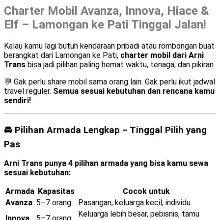
Charter Mobil Avanza, Innova, Hiace &
Elf – Lamongan ke Pati Tinggal Jalan!
Kalau kamu lagi butuh kendaraan pribadi atau rombongan buat
berangkat dari Lamongan ke Pati,
charter mobil dari Arni
Trans
bisa jadi pilihan paling hemat waktu, tenaga, dan pikiran.
💬 Gak perlu share mobil sama orang lain. Gak perlu ikut jadwal
travel reguler.
Semua sesuai kebutuhan dan rencana kamu
sendiri!
🚘 Pilihan Armada Lengkap – Tinggal Pilih yang
Pas
Arni Trans punya 4 pilihan armada yang bisa kamu sewa
sesuai kebutuhan:
Armada
Kapasitas
Cocok untuk
Avanza
5–7 orang
Pasangan, keluarga kecil, individu
Keluarga lebih besar, pebisnis, tamu
Innova
5–7 orang