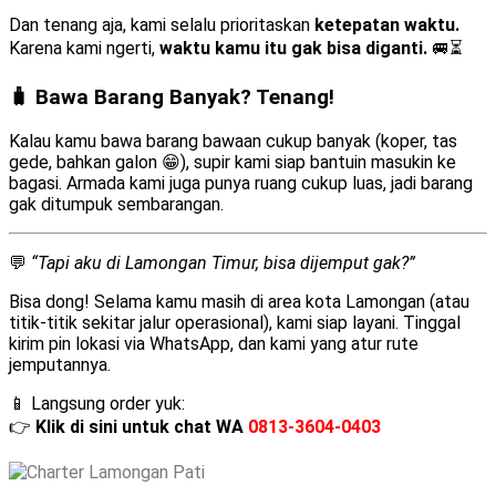
Dan tenang aja, kami selalu prioritaskan
ketepatan waktu.
Karena kami ngerti,
waktu kamu itu gak bisa diganti.
🚐⏳
🧳 Bawa Barang Banyak? Tenang!
Kalau kamu bawa barang bawaan cukup banyak (koper, tas
gede, bahkan galon 😁), supir kami siap bantuin masukin ke
bagasi. Armada kami juga punya ruang cukup luas, jadi barang
gak ditumpuk sembarangan.
💬
“Tapi aku di Lamongan Timur, bisa dijemput gak?”
Bisa dong! Selama kamu masih di area kota Lamongan (atau
titik-titik sekitar jalur operasional), kami siap layani. Tinggal
kirim pin lokasi via WhatsApp, dan kami yang atur rute
jemputannya.
📱 Langsung order yuk:
👉
Klik di sini untuk chat WA
0813-3604-0403