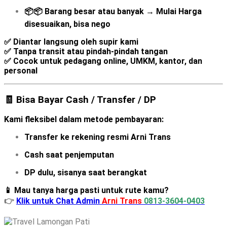
📦📦
Barang besar atau banyak
→
Mulai
Harga
disesuaikan, bisa nego
✅ Diantar langsung oleh supir kami
✅ Tanpa transit atau pindah-pindah tangan
✅ Cocok untuk pedagang online, UMKM, kantor, dan
personal
🧾 Bisa Bayar Cash / Transfer / DP
Kami fleksibel dalam metode pembayaran:
Transfer ke rekening resmi Arni Trans
Cash saat penjemputan
DP dulu, sisanya saat berangkat
📱 Mau tanya harga pasti untuk rute kamu?
👉
Klik untuk Chat Admin
Arni Trans
0813-3604-0403