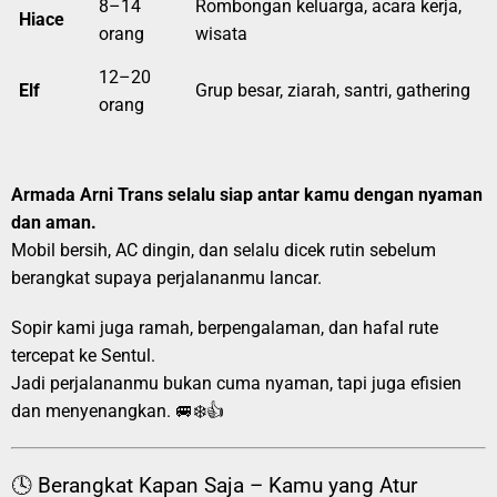
8–14
Rombongan keluarga, acara kerja,
Hiace
orang
wisata
12–20
Elf
Grup besar, ziarah, santri, gathering
orang
Armada Arni Trans selalu siap antar kamu dengan nyaman
dan aman.
Mobil bersih, AC dingin, dan selalu dicek rutin sebelum
berangkat supaya perjalananmu lancar.
Sopir kami juga ramah, berpengalaman, dan hafal rute
tercepat ke Sentul.
Jadi perjalananmu bukan cuma nyaman, tapi juga efisien
dan menyenangkan. 🚐❄️👍
🕓 Berangkat Kapan Saja – Kamu yang Atur