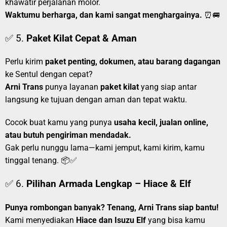
khawatir perjalanan molor.
Waktumu berharga, dan kami sangat menghargainya.
⏰🚐
✅ 5.
Paket Kilat Cepat & Aman
Perlu kirim
paket penting, dokumen, atau barang dagangan
ke Sentul dengan cepat?
Arni Trans
punya layanan
paket kilat
yang siap antar
langsung ke tujuan dengan aman dan tepat waktu.
Cocok buat kamu yang punya
usaha kecil, jualan online,
atau butuh pengiriman mendadak.
Gak perlu nunggu lama—kami jemput, kami kirim, kamu
tinggal tenang. 📦✅
✅ 6.
Pilihan Armada Lengkap – Hiace & Elf
Punya rombongan banyak? Tenang, Arni Trans siap bantu!
Kami menyediakan
Hiace dan Isuzu Elf
yang bisa kamu