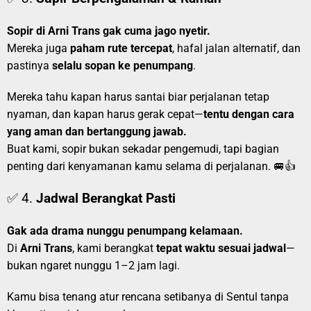
Sopir di Arni Trans gak cuma jago nyetir.
Mereka juga
paham rute tercepat
, hafal jalan alternatif, dan
pastinya
selalu sopan ke penumpang
.
Mereka tahu kapan harus santai biar perjalanan tetap
nyaman, dan kapan harus gerak cepat—
tentu dengan cara
yang aman dan bertanggung jawab.
Buat kami, sopir bukan sekadar pengemudi, tapi bagian
penting dari kenyamanan kamu selama di perjalanan. 🚐👍
✅ 4.
Jadwal Berangkat Pasti
Gak ada drama nunggu penumpang kelamaan.
Di
Arni Trans
, kami berangkat
tepat waktu sesuai jadwal
—
bukan ngaret nunggu 1–2 jam lagi.
Kamu bisa tenang atur rencana setibanya di Sentul tanpa