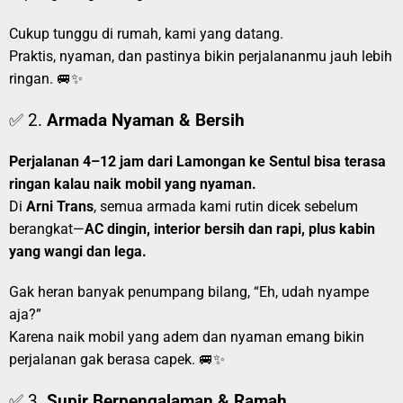
Cukup tunggu di rumah, kami yang datang.
Praktis, nyaman, dan pastinya bikin perjalananmu jauh lebih
ringan. 🚐✨
✅ 2.
Armada Nyaman & Bersih
Perjalanan 4–12 jam dari Lamongan ke Sentul bisa terasa
ringan kalau naik mobil yang nyaman.
Di
Arni Trans
, semua armada kami rutin dicek sebelum
berangkat—
AC dingin, interior bersih dan rapi, plus kabin
yang wangi dan lega.
Gak heran banyak penumpang bilang, “Eh, udah nyampe
aja?”
Karena naik mobil yang adem dan nyaman emang bikin
perjalanan gak berasa capek. 🚐✨
✅ 3.
Supir Berpengalaman & Ramah