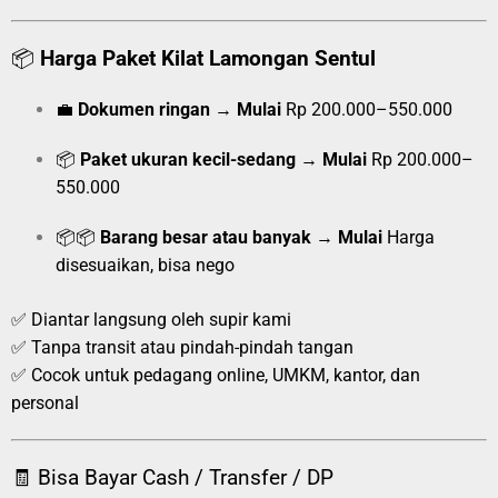
📦
Harga Paket Kilat Lamongan Sentul
💼
Dokumen ringan
→
Mulai
Rp 200.000–550.000
📦
Paket ukuran kecil-sedang
→
Mulai
Rp 200.000–
550.000
📦📦
Barang besar atau banyak
→
Mulai
Harga
disesuaikan, bisa nego
✅ Diantar langsung oleh supir kami
✅ Tanpa transit atau pindah-pindah tangan
✅ Cocok untuk pedagang online, UMKM, kantor, dan
personal
🧾 Bisa Bayar Cash / Transfer / DP