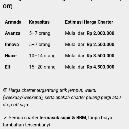
Off)
Armada
Kapasitas
Estimasi Harga Charter
Avanza
5–7 orang
Mulai dari
Rp 2.000.000
Innova
5–7 orang
Mulai dari
Rp 2.500.000
Hiace
10–14 orang
Mulai dari
Rp 3.500.000
Elf
15–20 orang
Mulai dari
Rp 4.500.000
💬
Harga charter tergantung titik jemput, waktu
(weekday/weekend), serta apakah charter pulang pergi atau
drop off saja.
📌 Semua charter
termasuk supir & BBM
, tanpa biaya
tambahan tersembunyi