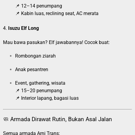
📌 12–14 penumpang
📌 Kabin luas, reclining seat, AC merata
4.
Isuzu Elf Long
Mau bawa pasukan? Elf jawabannya! Cocok buat:
Rombongan ziarah
Anak pesantren
Event, gathering, wisata
📌 15–20 penumpang
📌 Interior lapang, bagasi luas
🧼 Armada Dirawat Rutin, Bukan Asal Jalan
Semua armada Arni Trans: