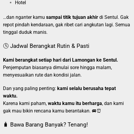
Hotel
…dan nganter kamu
sampai titik tujuan akhir
di Sentul. Gak
repot pindah kendaraan, gak ribet cari angkutan lagi. Semua
tinggal duduk manis.
🕓 Jadwal Berangkat Rutin & Pasti
Kami berangkat setiap hari dari Lamongan ke Sentul.
Penjemputan biasanya dimulai sore hingga malam,
menyesuaikan rute dan kondisi jalan.
Dan yang paling penting:
kami selalu berusaha tepat
waktu.
Karena kami paham,
waktu kamu itu berharga
, dan kami
gak mau bikin rencana kamu berantakan. 🚐⏰
🧳 Bawa Barang Banyak? Tenang!