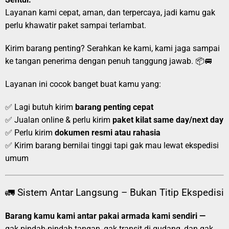
Layanan kami cepat, aman, dan terpercaya, jadi kamu gak
perlu khawatir paket sampai terlambat.
Kirim barang penting? Serahkan ke kami, kami jaga sampai
ke tangan penerima dengan penuh tanggung jawab. 📦🚐
Layanan ini cocok banget buat kamu yang:
✅ Lagi butuh kirim
barang penting cepat
✅ Jualan online & perlu kirim
paket kilat same day/next day
✅ Perlu kirim
dokumen resmi atau rahasia
✅ Kirim barang bernilai tinggi tapi gak mau lewat ekspedisi
umum
🚛 Sistem Antar Langsung – Bukan Titip Ekspedisi
Barang kamu kami antar pakai armada kami sendiri —
gak pindah-pindah tangan, gak transit di gudang, dan gak