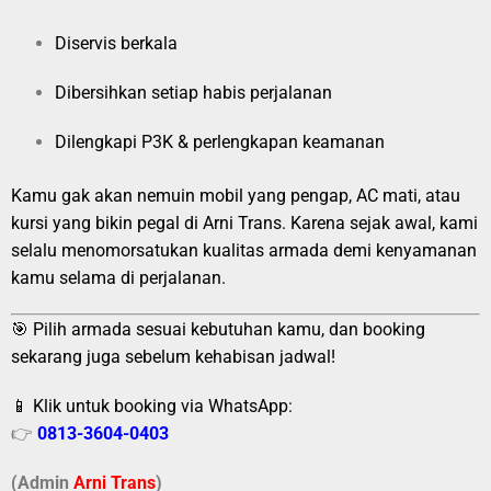
Diservis berkala
Dibersihkan setiap habis perjalanan
Dilengkapi P3K & perlengkapan keamanan
Kamu gak akan nemuin mobil yang pengap, AC mati, atau
kursi yang bikin pegal di Arni Trans. Karena sejak awal, kami
selalu menomorsatukan kualitas armada demi kenyamanan
kamu selama di perjalanan.
🎯 Pilih armada sesuai kebutuhan kamu, dan booking
sekarang juga sebelum kehabisan jadwal!
📱 Klik untuk booking via WhatsApp:
👉
0813-3604-0403
(Admin
A
r
ni Trans
)