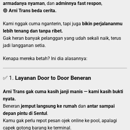
armadanya nyaman
, dan
adminnya fast respon
,
🟢
Arni Trans beda cerita.
Kami nggak cuma nganterin, tapi juga
bikin perjalananmu
lebih tenang dan tanpa ribet.
Gak heran banyak pelanggan yang udah sekali naik, terus
jadi langganan setia.
Kenapa mereka betah? Ini dia alasannya:
✅ 1.
Layanan Door to Door Beneran
Arni Trans gak cuma kasih janji manis — kami kasih bukti
nyata.
Beneran
jemput langsung ke rumah
dan
antar sampai
depan pintu di Sentul
.
Kamu gak perlu repot pesan ojek online ke pool, apalagi
capek gotong barang ke terminal.