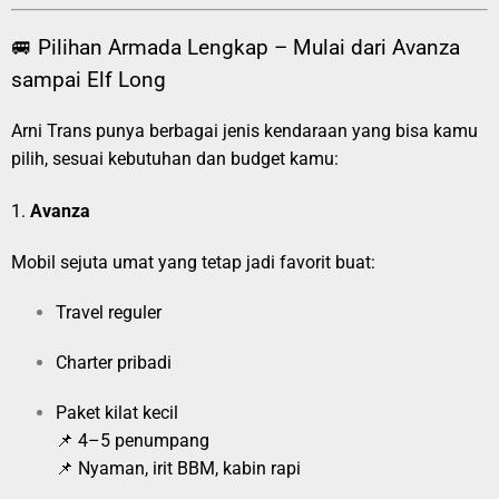
🚐 Pilihan Armada Lengkap – Mulai dari Avanza
sampai Elf Long
Arni Trans punya berbagai jenis kendaraan yang bisa kamu
pilih, sesuai kebutuhan dan budget kamu:
1.
Avanza
Mobil sejuta umat yang tetap jadi favorit buat:
Travel reguler
Charter pribadi
Paket kilat kecil
📌 4–5 penumpang
📌 Nyaman, irit BBM, kabin rapi