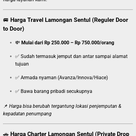
🚐
Harga Travel Lamongan Sentul (Reguler Door
to Door)
💸
Mulai dari Rp 250.000 – Rp 750.000/orang
✅ Sudah termasuk jemput dan antar sampai alamat
tujuan
✅ Armada nyaman (Avanza/Innova/Hiace)
✅ Bawa barang pribadi secukupnya
📌
Harga bisa berubah tergantung lokasi penjemputan &
kepadatan penumpang
🚗
Harga Charter Lamongan Sentul (Private Drop