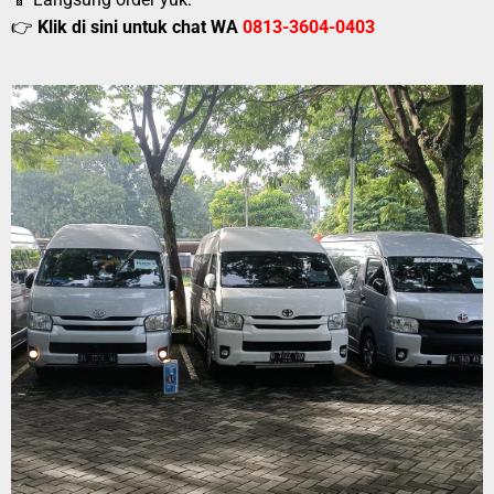
👉
Klik di sini untuk chat WA
0813-3604-0403