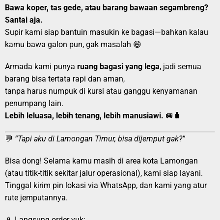
Bawa koper, tas gede, atau barang bawaan segambreng?
Santai aja.
Supir kami siap bantuin masukin ke bagasi—bahkan kalau
kamu bawa galon pun, gak masalah 😄
Armada kami punya
ruang bagasi yang lega
, jadi semua
barang bisa tertata rapi dan aman,
tanpa harus numpuk di kursi atau ganggu kenyamanan
penumpang lain.
Lebih leluasa, lebih tenang, lebih manusiawi.
🚐🧳
💬
“Tapi aku di Lamongan Timur, bisa dijemput gak?”
Bisa dong! Selama kamu masih di area kota Lamongan
(atau titik-titik sekitar jalur operasional), kami siap layani.
Tinggal kirim pin lokasi via WhatsApp, dan kami yang atur
rute jemputannya.
📱 Langsung order yuk: