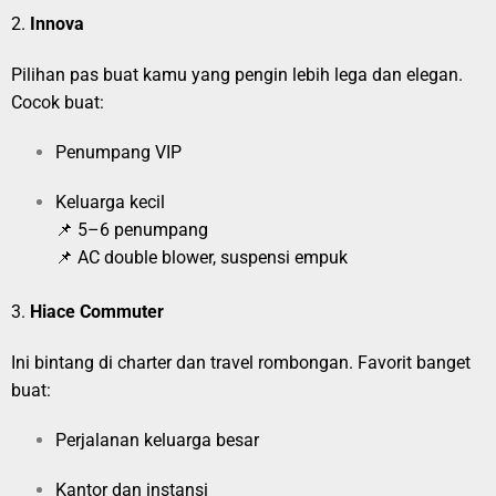
2.
Innova
Pilihan pas buat kamu yang pengin lebih lega dan elegan.
Cocok buat:
Penumpang VIP
Keluarga kecil
📌 5–6 penumpang
📌 AC double blower, suspensi empuk
3.
Hiace Commuter
Ini bintang di charter dan travel rombongan. Favorit banget
buat:
Perjalanan keluarga besar
Kantor dan instansi