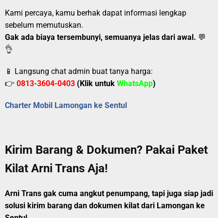
Kami percaya, kamu berhak dapat informasi lengkap
sebelum memutuskan.
Gak ada biaya tersembunyi, semuanya jelas dari awal.
💬
👌
📱 Langsung chat admin buat tanya harga:
👉
0813-3604-0403
(Klik untuk
WhatsApp
)
Charter Mobil Lamongan ke Sentul
Kirim Barang & Dokumen? Pakai Paket
Kilat Arni Trans Aja!
Arni Trans gak cuma angkut penumpang, tapi juga siap jadi
solusi kirim barang dan dokumen kilat dari Lamongan ke
Sentul.