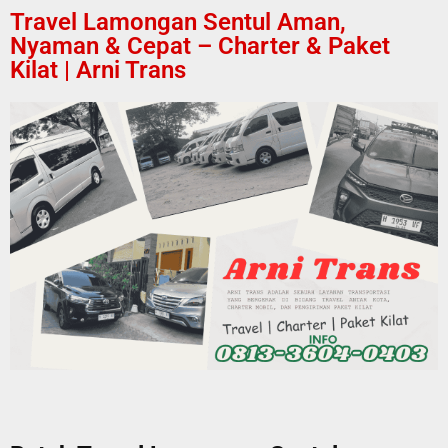
Travel Lamongan Sentul Aman,
Nyaman & Cepat – Charter & Paket
Kilat | Arni Trans