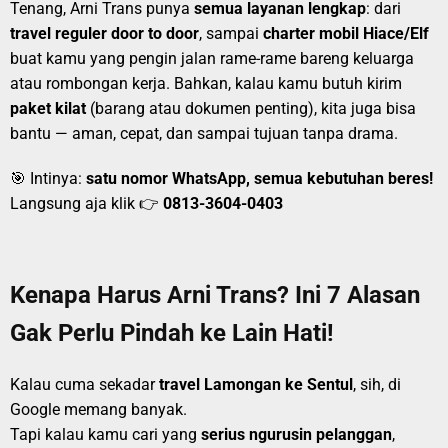
Tenang, Arni Trans punya
semua layanan lengkap
: dari
travel reguler door to door
, sampai
charter mobil Hiace/Elf
buat kamu yang pengin jalan rame-rame bareng keluarga
atau rombongan kerja. Bahkan, kalau kamu butuh kirim
paket kilat
(barang atau dokumen penting), kita juga bisa
bantu — aman, cepat, dan sampai tujuan tanpa drama.
🎯 Intinya:
satu nomor WhatsApp, semua kebutuhan beres!
Langsung aja klik 👉
0813-3604-0403
Kenapa Harus Arni Trans? Ini 7 Alasan
Gak Perlu Pindah ke Lain Hati!
Kalau cuma sekadar
travel Lamongan ke Sentul
, sih, di
Google memang banyak.
Tapi kalau kamu cari yang
serius ngurusin pelanggan
,