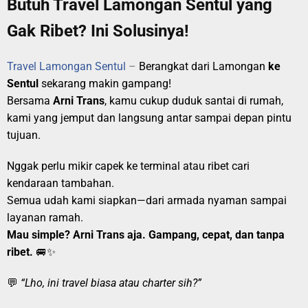
Butuh Travel Lamongan Sentul yang
Gak Ribet? Ini Solusinya!
Travel Lamongan Sentul
–
Berangkat dari Lamongan
ke
Sentul
sekarang makin gampang!
Bersama
Arni Trans
, kamu cukup duduk santai di rumah,
kami yang jemput dan langsung antar sampai depan pintu
tujuan.
Nggak perlu mikir capek ke terminal atau ribet cari
kendaraan tambahan.
Semua udah kami siapkan—dari armada nyaman sampai
layanan ramah.
Mau simple? Arni Trans aja. Gampang, cepat, dan tanpa
ribet.
🚐✨
💬
“Lho, ini travel biasa atau charter sih?”