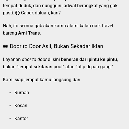
tempat duduk, dan nungguin jadwal berangkat yang gak
pasti. 🤯 Capek duluan, kan?
Nah, itu semua gak akan kamu alami kalau naik travel
bareng
Arni Trans
.
🚐 Door to Door Asli, Bukan Sekadar Iklan
Layanan
door to door
di sini
beneran dari pintu ke pintu
,
bukan “jemput sekitaran pool” atau “titip depan gang.”
Kami siap jemput kamu langsung dari:
Rumah
Kosan
Kantor