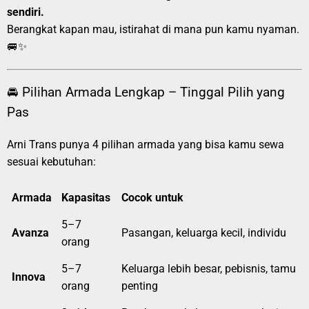
sendiri.
Berangkat kapan mau, istirahat di mana pun kamu nyaman.
🚐✨
🚘 Pilihan Armada Lengkap – Tinggal Pilih yang
Pas
Arni Trans punya 4 pilihan armada yang bisa kamu sewa
sesuai kebutuhan:
Armada
Kapasitas
Cocok untuk
5–7
Avanza
Pasangan, keluarga kecil, individu
orang
5–7
Keluarga lebih besar, pebisnis, tamu
Innova
orang
penting