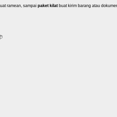
uat ramean, sampai
paket kilat
buat kirim barang atau dokume
📦