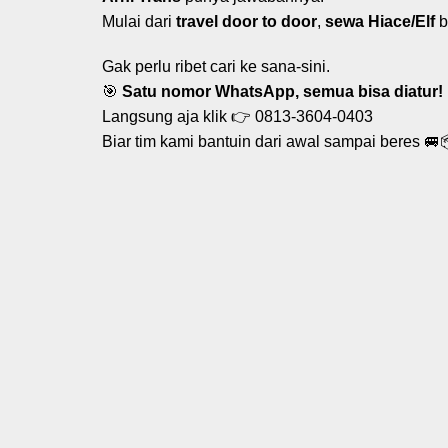
Mulai dari
travel door to door
,
sewa Hiace/Elf
b
Gak perlu ribet cari ke sana-sini.
🎯
Satu nomor WhatsApp, semua bisa diatur!
Langsung aja klik 👉
0813-3604-0403
Biar tim kami bantuin dari awal sampai beres 🚐