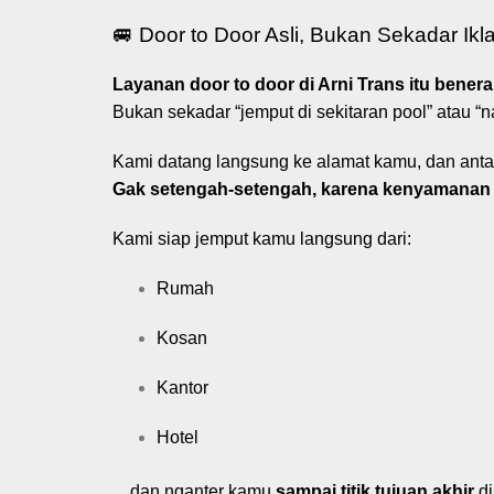
🚐 Door to Door Asli, Bukan Sekadar Ikl
Layanan door to door di Arni Trans itu beneran
Bukan sekadar “jemput di sekitaran pool” atau “n
Kami datang langsung ke alamat kamu, dan antar
Gak setengah-setengah, karena kenyamanan
Kami siap jemput kamu langsung dari:
Rumah
Kosan
Kantor
Hotel
…dan nganter kamu
sampai titik tujuan akhir
di