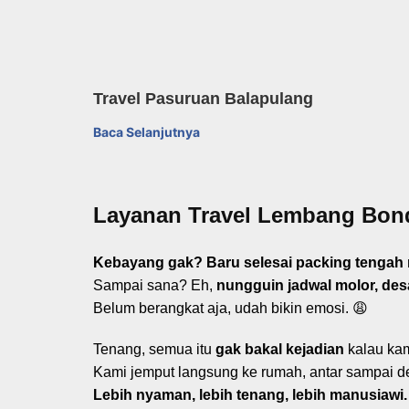
Travel Pasuruan Balapulang
Baca Selanjutnya
Layanan Travel Lembang Bon
Kebayang gak? Baru selesai packing tengah ma
Sampai sana? Eh,
nungguin jadwal molor, des
Belum berangkat aja, udah bikin emosi. 😩
Tenang, semua itu
gak bakal kejadian
kalau kam
Kami jemput langsung ke rumah, antar sampai de
Lebih nyaman, lebih tenang, lebih manusiawi.