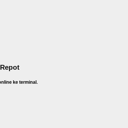
 Repot
line ke terminal.