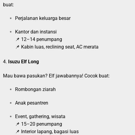
buat:
Perjalanan keluarga besar
Kantor dan instansi
📌 12–14 penumpang
📌 Kabin luas, reclining seat, AC merata
4.
Isuzu Elf Long
Mau bawa pasukan? Elf jawabannya! Cocok buat:
Rombongan ziarah
Anak pesantren
Event, gathering, wisata
📌 15–20 penumpang
📌 Interior lapang, bagasi luas