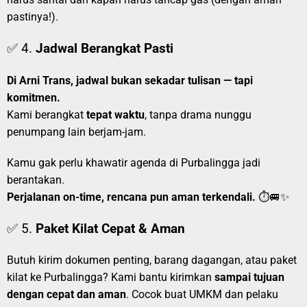
pastinya!).
✅ 4.
Jadwal Berangkat Pasti
Di Arni Trans, jadwal bukan sekadar tulisan — tapi
komitmen.
Kami berangkat
tepat waktu
, tanpa drama nunggu
penumpang lain berjam-jam.
Kamu gak perlu khawatir agenda di Purbalingga jadi
berantakan.
Perjalanan on-time, rencana pun aman terkendali.
⏱️🚐✨
✅ 5.
Paket Kilat Cepat & Aman
Butuh kirim dokumen penting, barang dagangan, atau paket
kilat ke Purbalingga? Kami bantu kirimkan
sampai tujuan
dengan cepat dan aman
. Cocok buat UMKM dan pelaku