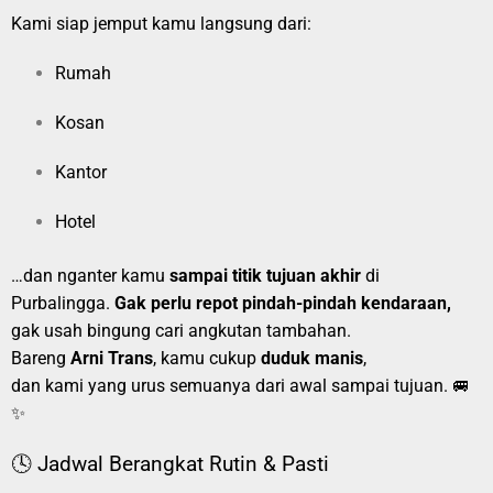
Kami siap jemput kamu langsung dari:
Rumah
Kosan
Kantor
Hotel
…dan nganter kamu
sampai titik tujuan akhir
di
Purbalingga.
Gak perlu repot pindah-pindah kendaraan,
gak usah bingung cari angkutan tambahan.
Bareng
Arni Trans
, kamu cukup
duduk manis
,
dan kami yang urus semuanya dari awal sampai tujuan. 🚐
✨
🕓 Jadwal Berangkat Rutin & Pasti