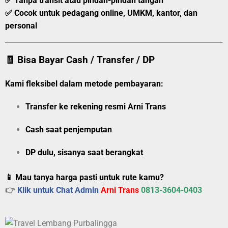
✅ Tanpa transit atau pindah-pindah tangan
✅ Cocok untuk pedagang online, UMKM, kantor, dan
personal
🧾 Bisa Bayar Cash / Transfer / DP
Kami fleksibel dalam metode pembayaran:
Transfer ke rekening resmi Arni Trans
Cash saat penjemputan
DP dulu, sisanya saat berangkat
📱 Mau tanya harga pasti untuk rute kamu?
👉
Klik untuk Chat Admin
Arni Trans
0813-3604-0403