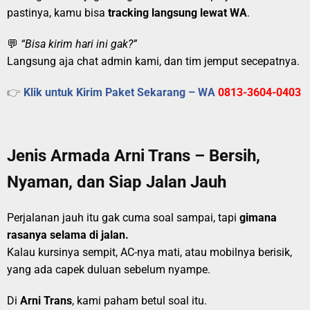
pastinya, kamu bisa
tracking langsung lewat WA
.
💬
“Bisa kirim hari ini gak?”
Langsung aja chat admin kami, dan tim jemput secepatnya.
👉
Klik untuk Kirim Paket Sekarang – WA
0813-3604-0403
Jenis Armada Arni Trans – Bersih,
Nyaman, dan Siap Jalan Jauh
Perjalanan jauh itu gak cuma soal sampai, tapi
gimana
rasanya selama di jalan.
Kalau kursinya sempit, AC-nya mati, atau mobilnya berisik,
yang ada capek duluan sebelum nyampe.
Di
Arni Trans
, kami paham betul soal itu.