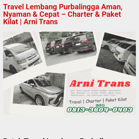
Travel Lembang Purbalingga Aman,
Nyaman & Cepat – Charter & Paket
Kilat | Arni Trans