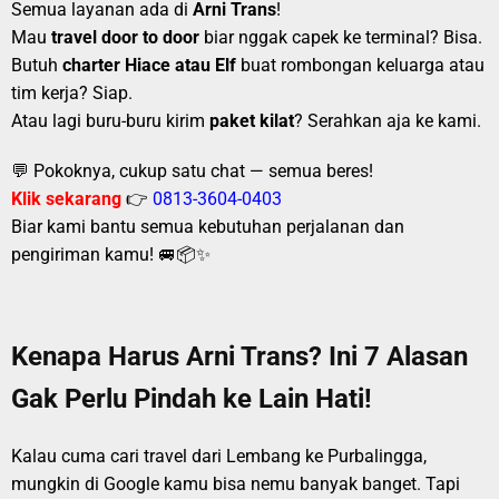
Semua layanan ada di
Arni Trans
!
Mau
travel door to door
biar nggak capek ke terminal? Bisa.
Butuh
charter Hiace atau Elf
buat rombongan keluarga atau
tim kerja? Siap.
Atau lagi buru-buru kirim
paket kilat
? Serahkan aja ke kami.
💬 Pokoknya, cukup satu chat — semua beres!
Klik sekarang
👉
0813-3604-0403
Biar kami bantu semua kebutuhan perjalanan dan
pengiriman kamu! 🚐📦✨
Kenapa Harus Arni Trans? Ini 7 Alasan
Gak Perlu Pindah ke Lain Hati!
Kalau cuma cari travel dari Lembang ke Purbalingga,
mungkin di Google kamu bisa nemu banyak banget. Tapi