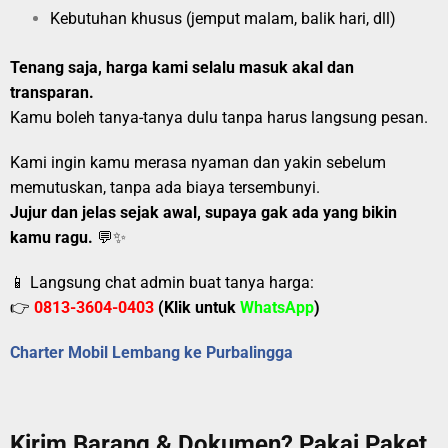
Kebutuhan khusus (jemput malam, balik hari, dll)
Tenang saja, harga kami selalu masuk akal dan
transparan.
Kamu boleh tanya-tanya dulu tanpa harus langsung pesan.
Kami ingin kamu merasa nyaman dan yakin sebelum
memutuskan, tanpa ada biaya tersembunyi.
Jujur dan jelas sejak awal, supaya gak ada yang bikin
kamu ragu.
💬✨
📱 Langsung chat admin buat tanya harga:
👉
0813-3604-0403
(Klik untuk
WhatsApp
)
Charter Mobil Lembang ke Purbalingga
Kirim Barang & Dokumen? Pakai Paket