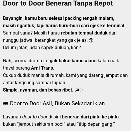
Door to Door Beneran Tanpa Repot
Bayangin, kamu baru selesai packing tengah malam,
masih ngantuk, tapi harus buru-buru cari ojek ke terminal.
Sampai sana? Masih harus
rebutan tempat duduk
dan
nunggu jadwal berangkat yang gak jelas. 🤯
Belum jalan, udah capek duluan, kan?
Nah, semua drama itu
gak bakal kamu alami
kalau naik
travel bareng
Arni Trans
.
Cukup duduk manis di rumah, kami yang datang jemput dan
antar langsung sampai tujuan.
Simple, nyaman, dan bebas ribet.
🚐✨
🚐 Door to Door Asli, Bukan Sekadar Iklan
Layanan
door to door
di sini
beneran dari pintu ke pintu
,
bukan “jemput sekitaran pool” atau “titip depan gang.”