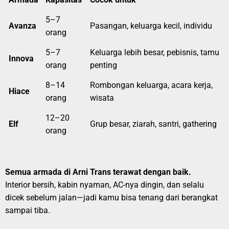
5–7
Avanza
Pasangan, keluarga kecil, individu
orang
5–7
Keluarga lebih besar, pebisnis, tamu
Innova
orang
penting
8–14
Rombongan keluarga, acara kerja,
Hiace
orang
wisata
12–20
Elf
Grup besar, ziarah, santri, gathering
orang
Semua armada di Arni Trans terawat dengan baik.
Interior bersih, kabin nyaman, AC-nya dingin, dan selalu
dicek sebelum jalan—jadi kamu bisa tenang dari berangkat
sampai tiba.