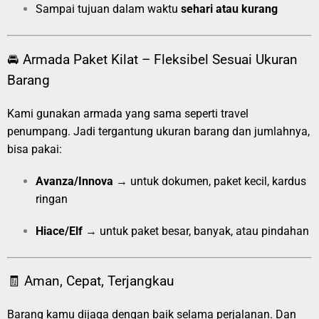
Sampai tujuan dalam waktu
sehari atau kurang
🚘 Armada Paket Kilat – Fleksibel Sesuai Ukuran
Barang
Kami gunakan armada yang sama seperti travel
penumpang. Jadi tergantung ukuran barang dan jumlahnya,
bisa pakai:
Avanza/Innova
→ untuk dokumen, paket kecil, kardus
ringan
Hiace/Elf
→ untuk paket besar, banyak, atau pindahan
🧾 Aman, Cepat, Terjangkau
Barang kamu dijaga dengan baik selama perjalanan. Dan