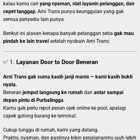
kalau kamu cari
yang nyaman, niat layanin pelanggan, dan
cepet tanggap
, Arni Trans punya keunggulan yang gak
semua penyedia lain punya.
Berikut ini alasan kenapa banyak pelanggan setia
gak mau
pindah ke lain travel
setelah nyobain Arni Trans:
✅ 1.
Layanan Door to Door Beneran
Arni Trans gak cuma kasih janji manis — kami kasih bukti
nyata.
Beneran
jemput langsung ke rumah
dan
antar sampai
depan pintu di Purbalingga
.
Kamu gak perlu repot pesan ojek online ke pool, apalagi
capek gotong barang ke terminal.
Cukup tunggu di rumah, kami yang datang.
Praktis, nyaman, dan pastinya bikin perjalananmu jauh lebih