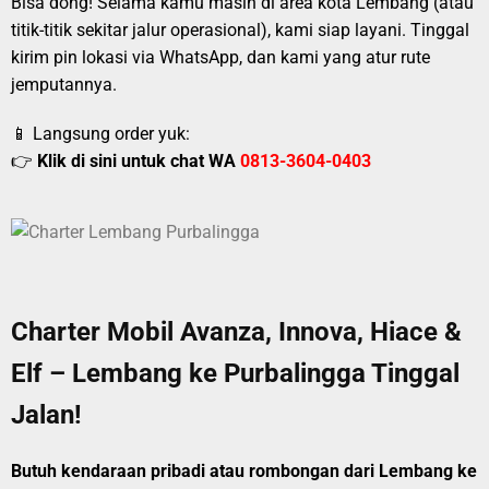
Bisa dong! Selama kamu masih di area kota Lembang (atau
titik-titik sekitar jalur operasional), kami siap layani. Tinggal
kirim pin lokasi via WhatsApp, dan kami yang atur rute
jemputannya.
📱 Langsung order yuk:
👉
Klik di sini untuk chat WA
0813-3604-0403
Charter Mobil Avanza, Innova, Hiace &
Elf – Lembang ke Purbalingga Tinggal
Jalan!
Butuh kendaraan pribadi atau rombongan dari Lembang ke