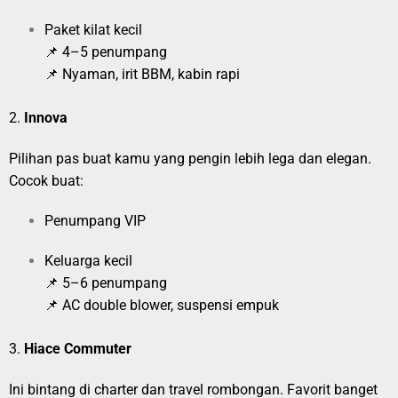
Paket kilat kecil
📌 4–5 penumpang
📌 Nyaman, irit BBM, kabin rapi
2.
Innova
Pilihan pas buat kamu yang pengin lebih lega dan elegan.
Cocok buat:
Penumpang VIP
Keluarga kecil
📌 5–6 penumpang
📌 AC double blower, suspensi empuk
3.
Hiace Commuter
Ini bintang di charter dan travel rombongan. Favorit banget