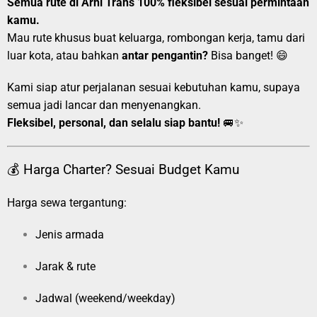
Semua rute di Arni Trans 100% fleksibel sesuai permintaan
kamu.
Mau rute khusus buat keluarga, rombongan kerja, tamu dari
luar kota, atau bahkan
antar pengantin?
Bisa banget! 😄
Kami siap atur perjalanan sesuai kebutuhan kamu, supaya
semua jadi lancar dan menyenangkan.
Fleksibel, personal, dan selalu siap bantu!
🚐✨
💰 Harga Charter? Sesuai Budget Kamu
Harga sewa tergantung:
Jenis armada
Jarak & rute
Jadwal (weekend/weekday)