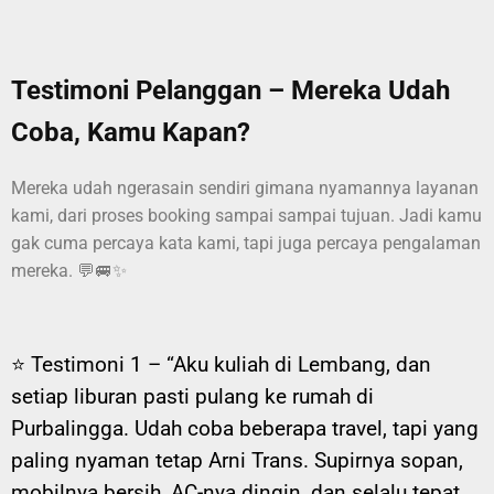
Testimoni Pelanggan – Mereka Udah
Coba, Kamu Kapan?
Mereka udah ngerasain sendiri gimana nyamannya layanan
kami, dari proses booking sampai sampai tujuan. Jadi kamu
gak cuma percaya kata kami, tapi juga percaya pengalaman
mereka. 💬🚐✨
⭐ Testimoni 1 –
“Aku kuliah di Lembang, dan
setiap liburan pasti pulang ke rumah di
Purbalingga. Udah coba beberapa travel, tapi yang
paling nyaman tetap Arni Trans. Supirnya sopan,
mobilnya bersih, AC-nya dingin, dan selalu tepat