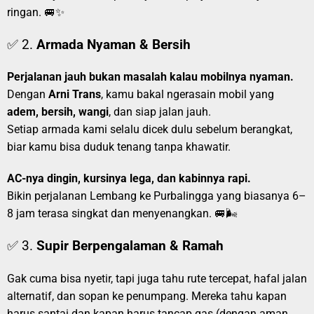
ringan. 🚐✨
✅ 2.
Armada Nyaman & Bersih
Perjalanan jauh bukan masalah kalau mobilnya nyaman.
Dengan
Arni Trans
, kamu bakal ngerasain mobil yang
adem, bersih, wangi
, dan siap jalan jauh.
Setiap armada kami selalu dicek dulu sebelum berangkat,
biar kamu bisa duduk tenang tanpa khawatir.
AC-nya dingin, kursinya lega, dan kabinnya rapi.
Bikin perjalanan Lembang ke Purbalingga yang biasanya 6–
8 jam terasa singkat dan menyenangkan. 🚐🌬️
✅ 3.
Supir Berpengalaman & Ramah
Gak cuma bisa nyetir, tapi juga tahu rute tercepat, hafal jalan
alternatif, dan sopan ke penumpang. Mereka tahu kapan
harus santai dan kapan harus tancap gas (dengan aman