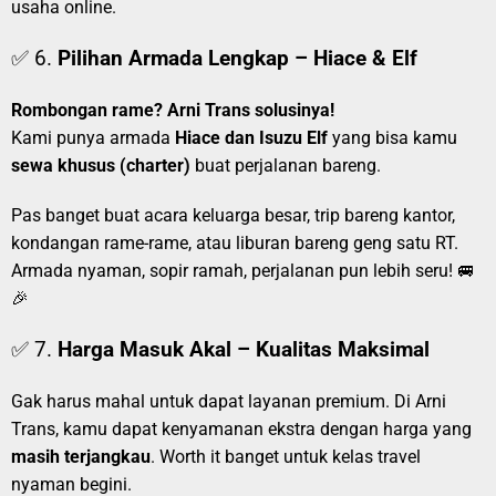
usaha online.
✅ 6.
Pilihan Armada Lengkap – Hiace & Elf
Rombongan rame? Arni Trans solusinya!
Kami punya armada
Hiace dan Isuzu Elf
yang bisa kamu
sewa khusus (charter)
buat perjalanan bareng.
Pas banget buat acara keluarga besar, trip bareng kantor,
kondangan rame-rame, atau liburan bareng geng satu RT.
Armada nyaman, sopir ramah, perjalanan pun lebih seru! 🚐
🎉
✅ 7.
Harga Masuk Akal – Kualitas Maksimal
Gak harus mahal untuk dapat layanan premium. Di Arni
Trans, kamu dapat kenyamanan ekstra dengan harga yang
masih terjangkau
. Worth it banget untuk kelas travel
nyaman begini.