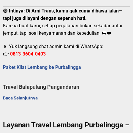
🟢
Intinya:
Di Arni Trans, kamu gak cuma dibawa jalan—
tapi juga dilayani dengan sepenuh hati.
Karena buat kami, setiap perjalanan bukan sekadar antar
jemput, tapi soal kenyamanan dan kepedulian. 🚐❤️
📱 Yuk langsung chat admin kami di WhatsApp:
👉
0813-3604-0403
Paket Kilat Lembang ke Purbalingga
Travel Balapulang Pangandaran
Baca Selanjutnya
Layanan Travel Lembang Purbalingga –