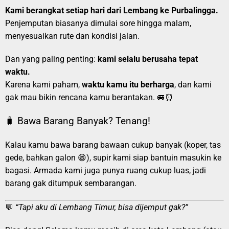
Kami berangkat setiap hari dari Lembang ke Purbalingga.
Penjemputan biasanya dimulai sore hingga malam,
menyesuaikan rute dan kondisi jalan.
Dan yang paling penting:
kami selalu berusaha tepat
waktu.
Karena kami paham,
waktu kamu itu berharga
, dan kami
gak mau bikin rencana kamu berantakan. 🚐⏰
🧳 Bawa Barang Banyak? Tenang!
Kalau kamu bawa barang bawaan cukup banyak (koper, tas
gede, bahkan galon 😁), supir kami siap bantuin masukin ke
bagasi. Armada kami juga punya ruang cukup luas, jadi
barang gak ditumpuk sembarangan.
💬
“Tapi aku di Lembang Timur, bisa dijemput gak?”