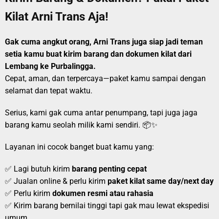
Kilat Arni Trans Aja!
Gak cuma angkut orang, Arni Trans juga siap jadi teman
setia kamu buat kirim barang dan dokumen kilat dari
Lembang ke Purbalingga.
Cepat, aman, dan terpercaya—paket kamu sampai dengan
selamat dan tepat waktu.
Serius, kami gak cuma antar penumpang, tapi juga jaga
barang kamu seolah milik kami sendiri. 📦✨
Layanan ini cocok banget buat kamu yang:
✅ Lagi butuh kirim
barang penting cepat
✅ Jualan online & perlu kirim
paket kilat same day/next day
✅ Perlu kirim
dokumen resmi atau rahasia
✅ Kirim barang bernilai tinggi tapi gak mau lewat ekspedisi
umum