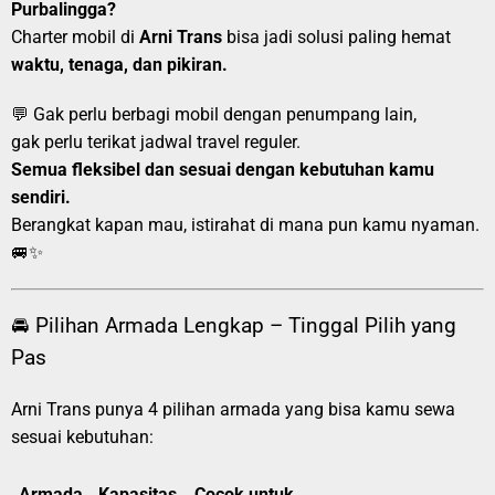
Purbalingga?
Charter mobil di
Arni Trans
bisa jadi solusi paling hemat
waktu, tenaga, dan pikiran.
💬 Gak perlu berbagi mobil dengan penumpang lain,
gak perlu terikat jadwal travel reguler.
Semua fleksibel dan sesuai dengan kebutuhan kamu
sendiri.
Berangkat kapan mau, istirahat di mana pun kamu nyaman.
🚐✨
🚘 Pilihan Armada Lengkap – Tinggal Pilih yang
Pas
Arni Trans punya 4 pilihan armada yang bisa kamu sewa
sesuai kebutuhan:
Armada
Kapasitas
Cocok untuk