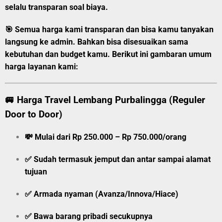
selalu transparan soal biaya.
🎯
Semua harga kami transparan dan bisa kamu tanyakan
langsung ke admin.
Bahkan bisa disesuaikan sama
kebutuhan dan budget kamu. Berikut ini gambaran umum
harga layanan kami:
🚐
Harga Travel Lembang Purbalingga (Reguler
Door to Door)
💸
Mulai dari Rp 250.000 – Rp 750.000/orang
✅ Sudah termasuk jemput dan antar sampai alamat
tujuan
✅ Armada nyaman (Avanza/Innova/Hiace)
✅ Bawa barang pribadi secukupnya