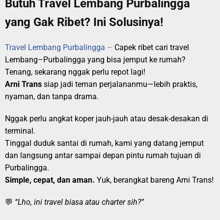
Butuh Travel Lembang Purbalingga
yang Gak Ribet? Ini Solusinya!
Travel Lembang Purbalingga
–
Capek ribet cari travel
Lembang–Purbalingga yang bisa jemput ke rumah?
Tenang, sekarang nggak perlu repot lagi!
Arni Trans
siap jadi teman perjalananmu—lebih praktis,
nyaman, dan tanpa drama.
Nggak perlu angkat koper jauh-jauh atau desak-desakan di
terminal.
Tinggal duduk santai di rumah, kami yang datang jemput
dan langsung antar sampai depan pintu rumah tujuan di
Purbalingga.
Simple, cepat, dan aman.
Yuk, berangkat bareng Arni Trans!
💬
“Lho, ini travel biasa atau charter sih?”