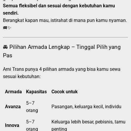
Semua fleksibel dan sesuai dengan kebutuhan kamu
sendiri.
Berangkat kapan mau, istirahat di mana pun kamu nyaman.
🚐✨
🚘 Pilihan Armada Lengkap – Tinggal Pilih yang
Pas
Arni Trans punya 4 pilihan armada yang bisa kamu sewa
sesuai kebutuhan:
Armada
Kapasitas
Cocok untuk
5–7
Avanza
Pasangan, keluarga kecil, individu
orang
5–7
Keluarga lebih besar, pebisnis, tamu
Innova
orang
penting