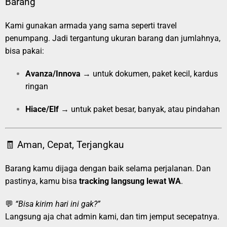
Barang
Kami gunakan armada yang sama seperti travel
penumpang. Jadi tergantung ukuran barang dan jumlahnya,
bisa pakai:
Avanza/Innova
→ untuk dokumen, paket kecil, kardus
ringan
Hiace/Elf
→ untuk paket besar, banyak, atau pindahan
🧾 Aman, Cepat, Terjangkau
Barang kamu dijaga dengan baik selama perjalanan. Dan
pastinya, kamu bisa
tracking langsung lewat WA
.
💬
“Bisa kirim hari ini gak?”
Langsung aja chat admin kami, dan tim jemput secepatnya.