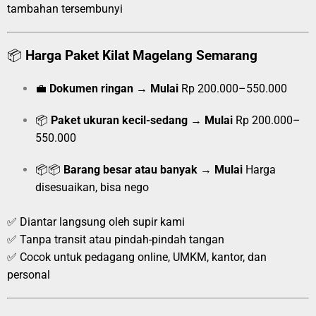
tambahan tersembunyi
📦
Harga Paket Kilat Magelang Semarang
💼
Dokumen ringan
→
Mulai
Rp 200.000–550.000
📦
Paket ukuran kecil-sedang
→
Mulai
Rp 200.000–
550.000
📦📦
Barang besar atau banyak
→
Mulai
Harga
disesuaikan, bisa nego
✅ Diantar langsung oleh supir kami
✅ Tanpa transit atau pindah-pindah tangan
✅ Cocok untuk pedagang online, UMKM, kantor, dan
personal