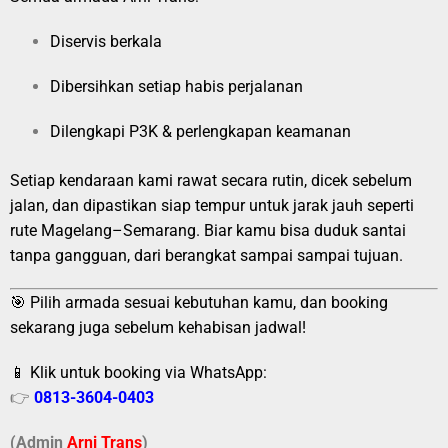
Diservis berkala
Dibersihkan setiap habis perjalanan
Dilengkapi P3K & perlengkapan keamanan
Setiap kendaraan kami rawat secara rutin, dicek sebelum
jalan, dan dipastikan siap tempur untuk jarak jauh seperti
rute Magelang–Semarang. Biar kamu bisa duduk santai
tanpa gangguan, dari berangkat sampai sampai tujuan.
🎯 Pilih armada sesuai kebutuhan kamu, dan booking
sekarang juga sebelum kehabisan jadwal!
📱 Klik untuk booking via WhatsApp:
👉
0813-3604-0403
(Admin
A
r
ni Trans
)