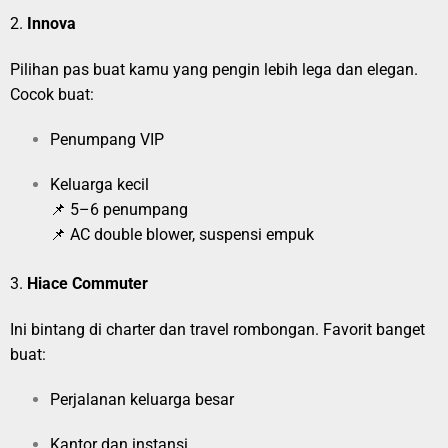
2.
Innova
Pilihan pas buat kamu yang pengin lebih lega dan elegan.
Cocok buat:
Penumpang VIP
Keluarga kecil
📌 5–6 penumpang
📌 AC double blower, suspensi empuk
3.
Hiace Commuter
Ini bintang di charter dan travel rombongan. Favorit banget
buat:
Perjalanan keluarga besar
Kantor dan instansi