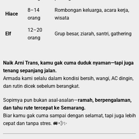
8–14
Rombongan keluarga, acara kerja,
Hiace
orang
wisata
12–20
Elf
Grup besar, ziarah, santri, gathering
orang
Naik Arni Trans, kamu gak cuma duduk nyaman—tapi juga
tenang sepanjang jalan.
Armada kami selalu dalam kondisi bersih, wangi, AC dingin,
dan rutin dicek sebelum berangkat.
Sopirnya pun bukan asal-asalan—
ramah, berpengalaman,
dan tahu rute tercepat ke Semarang.
Biar kamu gak cuma sampai dengan selamat, tapi juga lebih
cepat dan tanpa stres. 🚐💨✨