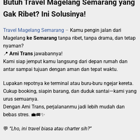
Butuh Travel Magelang Semarang yang
Gak Ribet? Ini Solusinya!
Travel Magelang Semarang
–
Kamu pengin jalan dari
Magelang
ke Semarang
tanpa ribet, tanpa drama, dan tetap
nyaman?
📍
Arni Trans
jawabannya!
Kami siap jemput kamu langsung dari depan rumah dan
antar sampai tujuan dengan aman dan tepat waktu.
Lupakan repotnya ke terminal atau buru-buru ngejar kereta.
Cukup booking, siapin barang, dan duduk santai—kami yang
urus semuanya.
Dengan Arni Trans, perjalananmu jadi lebih mudah dan
bebas stres. 💼🚐✨
💬
“Lho, ini travel biasa atau charter sih?”