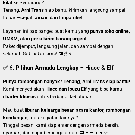
kilat
ke Semarang?
Tenang,
Arni Trans
siap bantu kirimkan langsung sampai
tujuan—
cepat, aman, dan tanpa ribet
.
Layanan ini pas banget buat kamu yang
punya toko online,
UMKM, atau perlu kirim barang urgent
.
Paket dijemput, langsung jalan, dan sampai dengan
selamat. Gak pakai lama! 🚐📦⚡
✅ 6.
Pilihan Armada Lengkap – Hiace & Elf
Punya rombongan banyak? Tenang, Arni Trans siap bantu!
Kami menyediakan
Hiace dan Isuzu Elf
yang bisa kamu
charter khusus
untuk berbagai kebutuhan.
Mau buat
liburan keluarga besar, acara kantor, rombongan
kondangan
, atau kegiatan lainnya?
Tinggal pesan, kami siap antar dengan armada bersih,
nyaman, dan sopir berpengalaman. 🚐👨‍👩‍👧‍👦✨