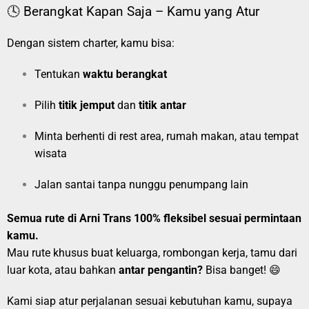
🕓 Berangkat Kapan Saja – Kamu yang Atur
Dengan sistem charter, kamu bisa:
Tentukan
waktu berangkat
Pilih
titik jemput
dan
titik antar
Minta berhenti di rest area, rumah makan, atau tempat
wisata
Jalan santai tanpa nunggu penumpang lain
Semua rute di Arni Trans 100% fleksibel sesuai permintaan
kamu.
Mau rute khusus buat keluarga, rombongan kerja, tamu dari
luar kota, atau bahkan
antar pengantin?
Bisa banget! 😄
Kami siap atur perjalanan sesuai kebutuhan kamu, supaya