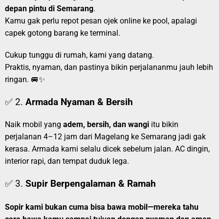
depan pintu di Semarang
.
Kamu gak perlu repot pesan ojek online ke pool, apalagi
capek gotong barang ke terminal.
Cukup tunggu di rumah, kami yang datang.
Praktis, nyaman, dan pastinya bikin perjalananmu jauh lebih
ringan. 🚐✨
✅ 2.
Armada Nyaman & Bersih
Naik mobil yang
adem, bersih, dan wangi
itu bikin
perjalanan 4–12 jam dari Magelang ke Semarang jadi gak
kerasa. Armada kami selalu dicek sebelum jalan. AC dingin,
interior rapi, dan tempat duduk lega.
✅ 3.
Supir Berpengalaman & Ramah
Sopir kami bukan cuma bisa bawa mobil—mereka tahu