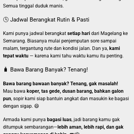
Semua tinggal duduk manis.
🕓 Jadwal Berangkat Rutin & Pasti
Kami punya jadwal berangkat
setiap hari
dari Magelang ke
Semarang. Biasanya mulai penjemputan sore sampai
malam, tergantung rute dan kondisi jalan. Dan ya,
kami
tepat waktu
— karena kami tahu waktu kamu itu penting.
🧳 Bawa Barang Banyak? Tenang!
Bawa barang bawaan banyak? Tenang, gak masalah!
Mau bawa
koper, tas gede, dusan barang, bahkan galon
pun
, sopir kami siap bantuin angkat dan masukin ke bagasi
dengan sigap. 😄
Armada kami punya
bagasi luas
, jadi barang kamu gak
ditumpuk sembarangan—
lebih aman, lebih rapi, dan gak