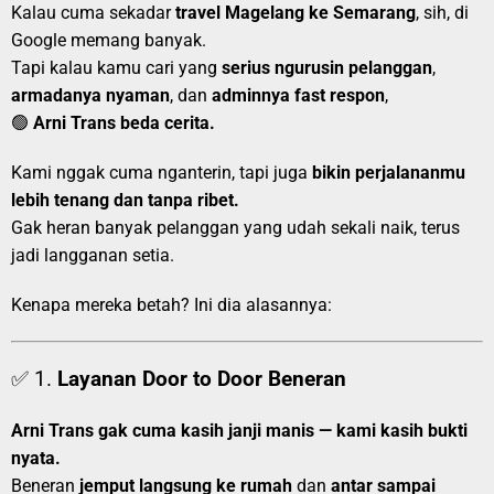
Kalau cuma sekadar
travel Magelang ke Semarang
, sih, di
Google memang banyak.
Tapi kalau kamu cari yang
serius ngurusin pelanggan
,
armadanya nyaman
, dan
adminnya fast respon
,
🟢
Arni Trans beda cerita.
Kami nggak cuma nganterin, tapi juga
bikin perjalananmu
lebih tenang dan tanpa ribet.
Gak heran banyak pelanggan yang udah sekali naik, terus
jadi langganan setia.
Kenapa mereka betah? Ini dia alasannya:
✅ 1.
Layanan Door to Door Beneran
Arni Trans gak cuma kasih janji manis — kami kasih bukti
nyata.
Beneran
jemput langsung ke rumah
dan
antar sampai