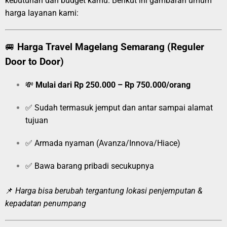
kebutuhan dan budget kamu. Berikut ini gambaran umum
harga layanan kami:
🚐
Harga Travel Magelang Semarang (Reguler
Door to Door)
💸
Mulai dari Rp 250.000 – Rp 750.000/orang
✅ Sudah termasuk jemput dan antar sampai alamat
tujuan
✅ Armada nyaman (Avanza/Innova/Hiace)
✅ Bawa barang pribadi secukupnya
📌
Harga bisa berubah tergantung lokasi penjemputan &
kepadatan penumpang