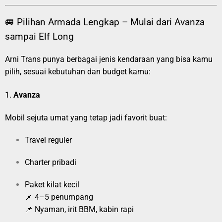
🚐 Pilihan Armada Lengkap – Mulai dari Avanza
sampai Elf Long
Arni Trans punya berbagai jenis kendaraan yang bisa kamu
pilih, sesuai kebutuhan dan budget kamu:
1.
Avanza
Mobil sejuta umat yang tetap jadi favorit buat:
Travel reguler
Charter pribadi
Paket kilat kecil
📌 4–5 penumpang
📌 Nyaman, irit BBM, kabin rapi