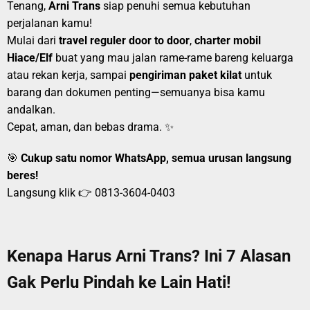
Tenang,
Arni Trans
siap penuhi semua kebutuhan
perjalanan kamu!
Mulai dari
travel reguler door to door
,
charter mobil
Hiace/Elf
buat yang mau jalan rame-rame bareng keluarga
atau rekan kerja, sampai
pengiriman paket kilat
untuk
barang dan dokumen penting—semuanya bisa kamu
andalkan.
Cepat, aman, dan bebas drama. ✨
🎯
Cukup satu nomor WhatsApp, semua urusan langsung
beres!
Langsung klik 👉
0813-3604-0403
Kenapa Harus Arni Trans? Ini 7 Alasan
Gak Perlu Pindah ke Lain Hati!