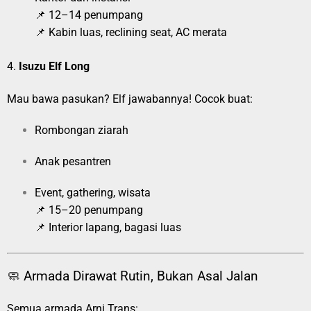
📌 12–14 penumpang
📌 Kabin luas, reclining seat, AC merata
4.
Isuzu Elf Long
Mau bawa pasukan? Elf jawabannya! Cocok buat:
Rombongan ziarah
Anak pesantren
Event, gathering, wisata
📌 15–20 penumpang
📌 Interior lapang, bagasi luas
🧼 Armada Dirawat Rutin, Bukan Asal Jalan
Semua armada Arni Trans: