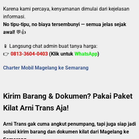
Karena kami percaya, kenyamanan dimulai dari kejelasan
informasi.
No tipu-tipu, no biaya tersembunyi — semua jelas sejak
awal!
💬👍
📱 Langsung chat admin buat tanya harga:
👉
0813-3604-0403
(Klik untuk
WhatsApp
)
Charter Mobil Magelang ke Semarang
Kirim Barang & Dokumen? Pakai Paket
Kilat Arni Trans Aja!
Arni Trans gak cuma angkut penumpang, tapi juga siap jadi
solusi kirim barang dan dokumen kilat dari Magelang ke