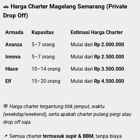
🚗
Harga Charter Magelang Semarang (Private
Drop Off)
Armada
Kapasitas
Estimasi Harga Charter
Avanza
5–7 orang
Mulai dari
Rp 2.000.000
Innova
5–7 orang
Mulai dari
Rp 2.500.000
Hiace
10–14 orang
Mulai dari
Rp 3.500.000
Elf
15–20 orang
Mulai dari
Rp 4.500.000
💬
Harga charter tergantung titik jemput, waktu
(weekday/weekend), serta apakah charter pulang pergi atau
drop off saja.
📌 Semua charter
termasuk supir & BBM
, tanpa biaya