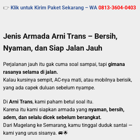
👉
Klik untuk Kirim Paket Sekarang – WA
0813-3604-0403
Jenis Armada Arni Trans – Bersih,
Nyaman, dan Siap Jalan Jauh
Perjalanan jauh itu gak cuma soal sampai, tapi
gimana
rasanya selama di jalan.
Kalau kursinya sempit, AC-nya mati, atau mobilnya berisik,
yang ada capek duluan sebelum nyampe.
Di
Arni Trans
, kami paham betul soal itu.
Karena itu kami siapkan armada yang
nyaman, bersih,
adem, dan selalu dicek sebelum berangkat.
Dari Magelang ke Semarang, kamu tinggal duduk santai —
kami yang urus sisanya. 🚐🌟