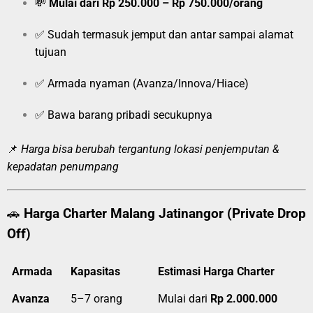
💸
Mulai dari Rp 250.000 – Rp 750.000/orang
✅ Sudah termasuk jemput dan antar sampai alamat
tujuan
✅ Armada nyaman (Avanza/Innova/Hiace)
✅ Bawa barang pribadi secukupnya
📌
Harga bisa berubah tergantung lokasi penjemputan &
kepadatan penumpang
🚗
Harga Charter Malang Jatinangor (Private Drop
Off)
Armada
Kapasitas
Estimasi Harga Charter
Avanza
5–7 orang
Mulai dari
Rp 2.000.000