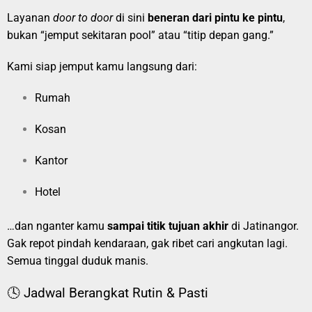
Layanan
door to door
di sini
beneran dari pintu ke pintu
,
bukan “jemput sekitaran pool” atau “titip depan gang.”
Kami siap jemput kamu langsung dari:
Rumah
Kosan
Kantor
Hotel
…dan nganter kamu
sampai titik tujuan akhir
di Jatinangor.
Gak repot pindah kendaraan, gak ribet cari angkutan lagi.
Semua tinggal duduk manis.
🕓 Jadwal Berangkat Rutin & Pasti