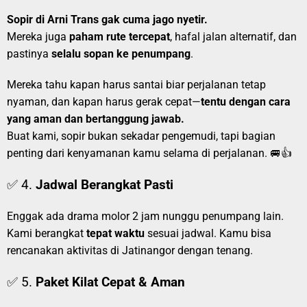
Sopir di Arni Trans gak cuma jago nyetir.
Mereka juga
paham rute tercepat
, hafal jalan alternatif, dan
pastinya
selalu sopan ke penumpang
.
Mereka tahu kapan harus santai biar perjalanan tetap
nyaman, dan kapan harus gerak cepat—
tentu dengan cara
yang aman dan bertanggung jawab.
Buat kami, sopir bukan sekadar pengemudi, tapi bagian
penting dari kenyamanan kamu selama di perjalanan. 🚐👍
✅ 4.
Jadwal Berangkat Pasti
Enggak ada drama molor 2 jam nunggu penumpang lain.
Kami berangkat
tepat waktu
sesuai jadwal. Kamu bisa
rencanakan aktivitas di Jatinangor dengan tenang.
✅ 5.
Paket Kilat Cepat & Aman