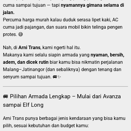
cuma sampai tujuan — tapi
nyamannya gimana selama di
jalan.
Percuma harga murah kalau duduk serasa lipet kaki, AC
cuma jadi pajangan, dan suara mobil bikin telinga pengen
protes. 😅
Nah, di
Arni Trans
, kami ngerti hal itu.
Makanya kami selalu siapin armada yang
nyaman, bersih,
adem, dan dicek rutin
biar kamu bisa nikmatin perjalanan
Malang–Jatinangor (dan sebaliknya) dengan tenang dan
senyum sampai tujuan. 🚐✨
🚐 Pilihan Armada Lengkap – Mulai dari Avanza
sampai Elf Long
Arni Trans punya berbagai jenis kendaraan yang bisa kamu
pilih, sesuai kebutuhan dan budget kamu: