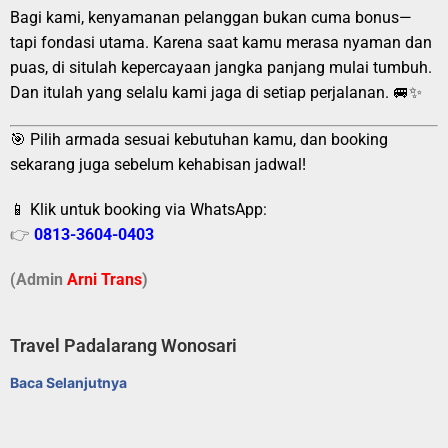
Bagi kami, kenyamanan pelanggan bukan cuma bonus—
tapi fondasi utama. Karena saat kamu merasa nyaman dan
puas, di situlah kepercayaan jangka panjang mulai tumbuh.
Dan itulah yang selalu kami jaga di setiap perjalanan. 🚐✨
🎯 Pilih armada sesuai kebutuhan kamu, dan booking
sekarang juga sebelum kehabisan jadwal!
📱 Klik untuk booking via WhatsApp:
👉
0813-3604-0403
(Admin
A
r
ni Trans
)
Travel Padalarang Wonosari
Baca Selanjutnya