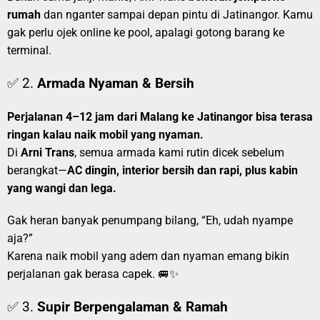
rumah
dan nganter sampai depan pintu di Jatinangor. Kamu
gak perlu ojek online ke pool, apalagi gotong barang ke
terminal.
✅ 2.
Armada Nyaman & Bersih
Perjalanan 4–12 jam dari Malang ke Jatinangor bisa terasa
ringan kalau naik mobil yang nyaman.
Di
Arni Trans
, semua armada kami rutin dicek sebelum
berangkat—
AC dingin, interior bersih dan rapi, plus kabin
yang wangi dan lega.
Gak heran banyak penumpang bilang, “Eh, udah nyampe
aja?”
Karena naik mobil yang adem dan nyaman emang bikin
perjalanan gak berasa capek. 🚐✨
✅ 3.
Supir Berpengalaman & Ramah