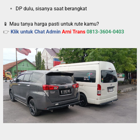
DP dulu, sisanya saat berangkat
📱 Mau tanya harga pasti untuk rute kamu?
👉
Klik untuk Chat Admin
Arni Trans
0813-3604-0403