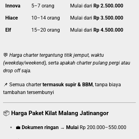
Innova
5–7 orang
Mulai dari
Rp 2.500.000
Hiace
10–14 orang
Mulai dari
Rp 3.500.000
Elf
15–20 orang
Mulai dari
Rp 4.500.000
💬
Harga charter tergantung titik jemput, waktu
(weekday/weekend), serta apakah charter pulang pergi atau
drop off saja.
📌 Semua charter
termasuk supir & BBM
, tanpa biaya
tambahan tersembunyi
📦
Harga Paket Kilat Malang Jatinangor
💼
Dokumen ringan
→
Mulai
Rp 200.000–550.000