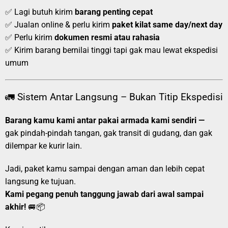
✅ Lagi butuh kirim
barang penting cepat
✅ Jualan online & perlu kirim
paket kilat same day/next day
✅ Perlu kirim
dokumen resmi atau rahasia
✅ Kirim barang bernilai tinggi tapi gak mau lewat ekspedisi
umum
🚛 Sistem Antar Langsung – Bukan Titip Ekspedisi
Barang kamu kami antar pakai armada kami sendiri —
gak pindah-pindah tangan, gak transit di gudang, dan gak
dilempar ke kurir lain.
Jadi, paket kamu sampai dengan aman dan lebih cepat
langsung ke tujuan.
Kami pegang penuh tanggung jawab dari awal sampai
akhir!
🚐📦