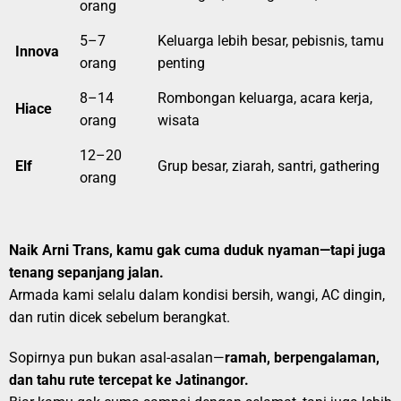
orang
5–7
Keluarga lebih besar, pebisnis, tamu
Innova
orang
penting
8–14
Rombongan keluarga, acara kerja,
Hiace
orang
wisata
12–20
Elf
Grup besar, ziarah, santri, gathering
orang
Naik Arni Trans, kamu gak cuma duduk nyaman—tapi juga
tenang sepanjang jalan.
Armada kami selalu dalam kondisi bersih, wangi, AC dingin,
dan rutin dicek sebelum berangkat.
Sopirnya pun bukan asal-asalan—
ramah, berpengalaman,
dan tahu rute tercepat ke Jatinangor.