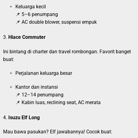
Keluarga kecil
📌 5–6 penumpang
📌 AC double blower, suspensi empuk
3.
Hiace Commuter
Ini bintang di charter dan travel rombongan. Favorit banget
buat:
Perjalanan keluarga besar
Kantor dan instansi
📌 12–14 penumpang
📌 Kabin luas, reclining seat, AC merata
4.
Isuzu Elf Long
Mau bawa pasukan? Elf jawabannya! Cocok buat: