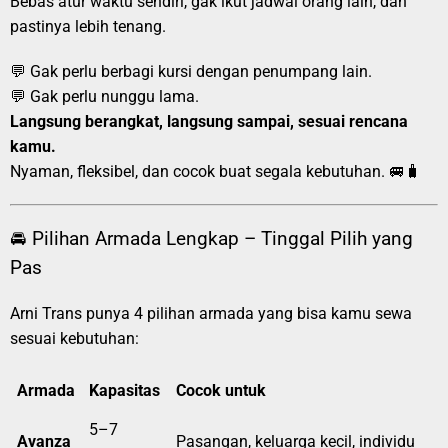
Bebas atur waktu sendiri, gak ikut jadwal orang lain, dan
pastinya lebih tenang.
💬 Gak perlu berbagi kursi dengan penumpang lain.
💬 Gak perlu nunggu lama.
Langsung berangkat, langsung sampai, sesuai rencana
kamu.
Nyaman, fleksibel, dan cocok buat segala kebutuhan. 🚐🧳
🚘 Pilihan Armada Lengkap – Tinggal Pilih yang
Pas
Arni Trans punya 4 pilihan armada yang bisa kamu sewa
sesuai kebutuhan:
Armada
Kapasitas
Cocok untuk
5–7
Avanza
Pasangan, keluarga kecil, individu