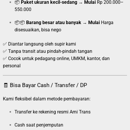
📦
Paket ukuran kecil-sedang
→
Mulai
Rp 200.000–
550.000
📦📦
Barang besar atau banyak
→
Mulai
Harga
disesuaikan, bisa nego
✅ Diantar langsung oleh supir kami
✅ Tanpa transit atau pindah-pindah tangan
✅ Cocok untuk pedagang online, UMKM, kantor, dan
personal
🧾 Bisa Bayar Cash / Transfer / DP
Kami fleksibel dalam metode pembayaran:
Transfer ke rekening resmi Arni Trans
Cash saat penjemputan