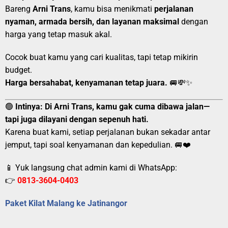
Bareng
Arni Trans
, kamu bisa menikmati
perjalanan
nyaman, armada bersih, dan layanan maksimal
dengan
harga yang tetap masuk akal.
Cocok buat kamu yang cari kualitas, tapi tetap mikirin
budget.
Harga bersahabat, kenyamanan tetap juara.
🚐💸✨
🟢
Intinya:
Di Arni Trans, kamu gak cuma dibawa jalan—
tapi juga dilayani dengan sepenuh hati.
Karena buat kami, setiap perjalanan bukan sekadar antar
jemput, tapi soal kenyamanan dan kepedulian. 🚐❤️
📱 Yuk langsung chat admin kami di WhatsApp:
👉
0813-3604-0403
Paket Kilat Malang ke Jatinangor