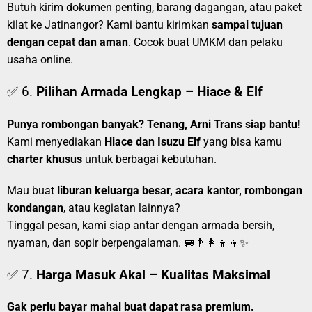
Butuh kirim dokumen penting, barang dagangan, atau paket
kilat ke Jatinangor? Kami bantu kirimkan
sampai tujuan
dengan cepat dan aman
. Cocok buat UMKM dan pelaku
usaha online.
✅ 6.
Pilihan Armada Lengkap – Hiace & Elf
Punya rombongan banyak? Tenang, Arni Trans siap bantu!
Kami menyediakan
Hiace dan Isuzu Elf
yang bisa kamu
charter khusus
untuk berbagai kebutuhan.
Mau buat
liburan keluarga besar, acara kantor, rombongan
kondangan
, atau kegiatan lainnya?
Tinggal pesan, kami siap antar dengan armada bersih,
nyaman, dan sopir berpengalaman. 🚐👨‍👩‍👧‍👦✨
✅ 7.
Harga Masuk Akal – Kualitas Maksimal
Gak perlu bayar mahal buat dapat rasa premium.