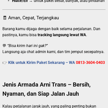
Hiace/Elf
→ untuk paket besar, banyak, atau pindahan
🧾 Aman, Cepat, Terjangkau
Barang kamu dijaga dengan baik selama perjalanan. Dan
pastinya, kamu bisa
tracking langsung lewat WA
.
💬
“Bisa kirim hari ini gak?”
Langsung aja chat admin kami, dan tim jemput secepatnya.
👉
Klik untuk Kirim Paket Sekarang – WA
0813-3604-0403
Jenis Armada Arni Trans – Bersih,
Nyaman, dan Siap Jalan Jauh
Kalau perjalanan jarak jauh, yang paling penting bukan