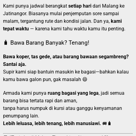
Kami punya jadwal berangkat
setiap hari
dari Malang ke
Jatinangor. Biasanya mulai penjemputan sore sampai
malam, tergantung rute dan kondisi jalan. Dan ya,
kami
tepat waktu
— karena kami tahu waktu kamu itu penting.
🧳 Bawa Barang Banyak? Tenang!
Bawa koper, tas gede, atau barang bawaan segambreng?
Santai aja.
Supir kami siap bantuin masukin ke bagasi—bahkan kalau
kamu bawa galon pun, gak masalah 😄
Armada kami punya
ruang bagasi yang lega
, jadi semua
barang bisa tertata rapi dan aman,
tanpa harus numpuk di kursi atau ganggu kenyamanan
penumpang lain.
Lebih leluasa, lebih tenang, lebih manusiawi.
🚐🧳