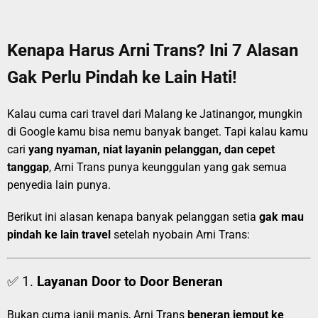
Kenapa Harus Arni Trans? Ini 7 Alasan
Gak Perlu Pindah ke Lain Hati!
Kalau cuma cari travel dari Malang ke Jatinangor, mungkin
di Google kamu bisa nemu banyak banget. Tapi kalau kamu
cari
yang nyaman, niat layanin pelanggan, dan cepet
tanggap
, Arni Trans punya keunggulan yang gak semua
penyedia lain punya.
Berikut ini alasan kenapa banyak pelanggan setia
gak mau
pindah ke lain travel
setelah nyobain Arni Trans:
✅ 1.
Layanan Door to Door Beneran
Bukan cuma janji manis, Arni Trans
beneran jemput ke