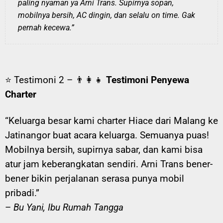
paling nyaman ya Arni Trans. Supirnya sopan,
mobilnya bersih, AC dingin, dan selalu on time. Gak
pernah kecewa.”
⭐ Testimoni 2 – 👨‍👩‍👧
Testimoni Penyewa
Charter
“Keluarga besar kami charter Hiace dari Malang ke
Jatinangor buat acara keluarga. Semuanya puas!
Mobilnya bersih, supirnya sabar, dan kami bisa
atur jam keberangkatan sendiri. Arni Trans bener-
bener bikin perjalanan serasa punya mobil
pribadi.”
–
Bu Yani, Ibu Rumah Tangga