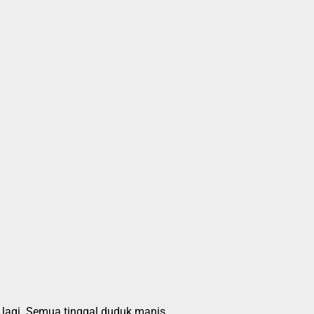
 lagi. Semua tinggal duduk manis.