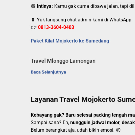
🟢
Intinya:
Kamu gak cuma dibawa jalan, tapi dil
📱 Yuk langsung chat admin kami di WhatsApp:
👉
0813-3604-0403
Paket Kilat Mojokerto ke Sumedang
Travel Mlonggo Lamongan
Baca Selanjutnya
Layanan Travel Mojokerto Sume
Kebayang gak? Baru selesai packing tengah mala
Sampai sana? Eh,
nungguin jadwal molor, desa
Belum berangkat aja, udah bikin emosi. 😩