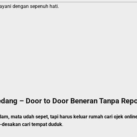
ayani dengan sepenuh hati.
dang – Door to Door Beneran Tanpa Rep
m, mata udah sepet, tapi harus keluar rumah cari ojek online
k-desakan cari tempat duduk
.