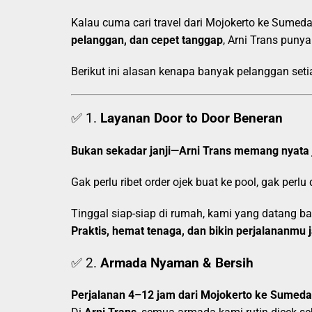
Kalau cuma cari travel dari Mojokerto ke Sume
pelanggan, dan cepet tanggap
, Arni Trans puny
Berikut ini alasan kenapa banyak pelanggan set
✅ 1.
Layanan Door to Door Beneran
Bukan sekadar janji—Arni Trans memang nyata 
Gak perlu ribet order ojek buat ke pool, gak perlu
Tinggal siap-siap di rumah, kami yang datang 
Praktis, hemat tenaga, dan bikin perjalananmu
✅ 2.
Armada Nyaman & Bersih
Perjalanan 4–12 jam dari Mojokerto ke Sumedan