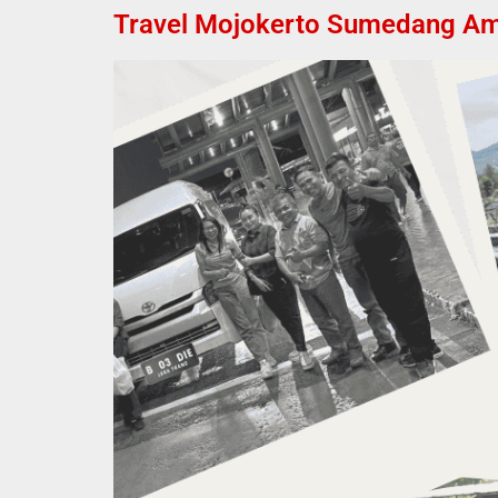
Travel Mojokerto Sumedang Aman