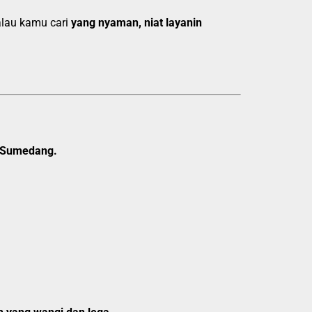
alau kamu cari
yang nyaman, niat layanin
i Sumedang.