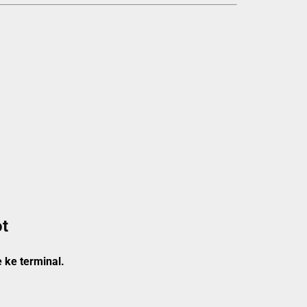
ot
 ke terminal.