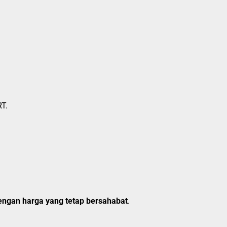
RT.
engan harga yang tetap bersahabat
.