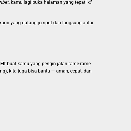
ribet
, kamu lagi buka halaman yang tepat! 💯
 kami yang datang jemput dan langsung antar
Elf
buat kamu yang pengin jalan rame-rame
g), kita juga bisa bantu — aman, cepat, dan