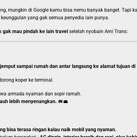
dang, mungkin di Google kamu bisa nemu banyak banget. Tapi k
a keunggulan yang gak semua penyedia lain punya.
ia
gak mau pindah ke lain travel
setelah nyobain Arni Trans:
jemput sampai rumah dan antar langsung ke alamat tujuan d
 dorong koper ke terminal.
bawa armada nyaman dan sopir ramah.
 jauh lebih menyenangkan.
🚐💼
g bisa terasa ringan kalau naik mobil yang nyaman.