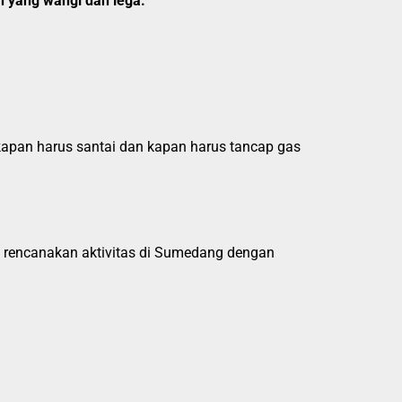
in yang wangi dan lega.
u kapan harus santai dan kapan harus tancap gas
 rencanakan aktivitas di Sumedang dengan