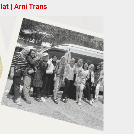
t | Arni Trans