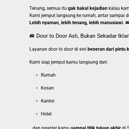
Tenang, semua itu
gak bakal kejadian
kalau kam
Kami jemput langsung ke rumah, antar sampai de
Lebih nyaman, lebih tenang, lebih manusiawi.

🚐 Door to Door Asli, Bukan Sekadar Ikla
Layanan
door to door
di sini
beneran dari pintu k
Kami siap jemput kamu langsung dari:
Rumah
Kosan
Kantor
Hotel
…dan nganter kamu
sampai titik tujuan akhir
di 