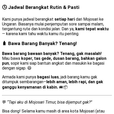
🕓 Jadwal Berangkat Rutin & Pasti
Kami punya jadwal berangkat
setiap hari
dari Mojosari ke
Ungaran. Biasanya mulai penjemputan sore sampai malam,
tergantung rute dan kondisi jalan. Dan ya,
kami tepat waktu
— karena kami tahu waktu kamu itu penting.
🧳 Bawa Barang Banyak? Tenang!
Bawa barang bawaan banyak? Tenang, gak masalah!
Mau bawa
koper, tas gede, dusan barang, bahkan galon
pun
, sopir kami siap bantuin angkat dan masukin ke bagasi
dengan sigap. 😄
Armada kami punya
bagasi luas
, jadi barang kamu gak
ditumpuk sembarangan—
lebih aman, lebih rapi, dan gak
ganggu kenyamanan di kabin.
🚐📦
💬
“Tapi aku di Mojosari Timur, bisa dijemput gak?”
Bisa dong! Selama kamu masih di area kota Mojosari (atau