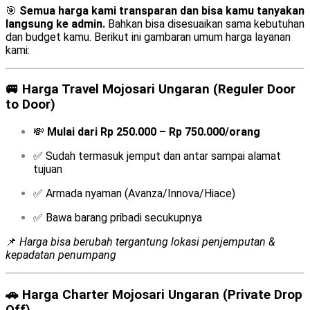
🎯
Semua harga kami transparan dan bisa kamu tanyakan
langsung ke admin.
Bahkan bisa disesuaikan sama kebutuhan
dan budget kamu. Berikut ini gambaran umum harga layanan
kami:
🚐
Harga Travel Mojosari Ungaran (Reguler Door
to Door)
💸
Mulai dari Rp 250.000 – Rp 750.000/orang
✅ Sudah termasuk jemput dan antar sampai alamat
tujuan
✅ Armada nyaman (Avanza/Innova/Hiace)
✅ Bawa barang pribadi secukupnya
📌
Harga bisa berubah tergantung lokasi penjemputan &
kepadatan penumpang
🚗
Harga Charter Mojosari Ungaran (Private Drop
Off)