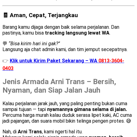
🧾 Aman, Cepat, Terjangkau
Barang kamu dijaga dengan baik selama perjalanan. Dan
pastinya, kamu bisa
tracking langsung lewat WA
.
💬
“Bisa kirim hari ini gak?”
Langsung aja chat admin kami, dan tim jemput secepatnya.
👉
Klik untuk Kirim Paket Sekarang – WA
0813-3604-
0403
Jenis Armada Arni Trans – Bersih,
Nyaman, dan Siap Jalan Jauh
Kalau perjalanan jarak jauh, yang paling penting bukan cuma
sampai tujuan — tapi
nyamannya gimana selama di jalan.
Percuma harga murah kalau duduk serasa lipet kaki, AC cuma
jadi pajangan, dan suara mobil bikin telinga pengen protes. 😅
Nah, di
Arni Trans
, kami ngerti hal itu.