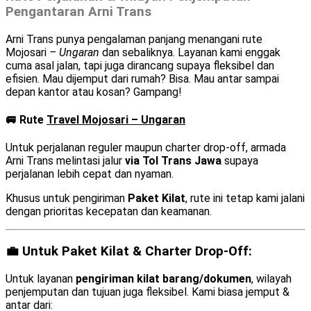
Pengantaran Arni Trans
Arni Trans punya pengalaman panjang menangani rute
Mojosari
– Ungaran
dan sebaliknya. Layanan kami enggak
cuma asal jalan, tapi juga dirancang supaya fleksibel dan
efisien. Mau dijemput dari rumah? Bisa. Mau antar sampai
depan kantor atau kosan? Gampang!
🚐 Rute
Travel Mojosari – Ungaran
Untuk perjalanan reguler maupun charter drop-off, armada
Arni Trans melintasi jalur
via Tol Trans Jawa
supaya
perjalanan lebih cepat dan nyaman.
Khusus untuk pengiriman
Paket Kilat
, rute ini tetap kami jalani
dengan prioritas kecepatan dan keamanan.
💼 Untuk Paket Kilat & Charter Drop-Off:
Untuk layanan
pengiriman kilat barang/dokumen
, wilayah
penjemputan dan tujuan juga fleksibel. Kami biasa jemput &
antar dari: