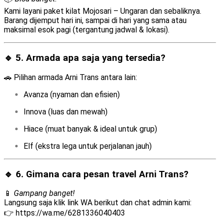
Kami layani paket kilat Mojosari – Ungaran dan sebaliknya.
Barang dijemput hari ini, sampai di hari yang sama atau
maksimal esok pagi (tergantung jadwal & lokasi).
🔹 5. Armada apa saja yang tersedia?
🚗 Pilihan armada Arni Trans antara lain:
Avanza (nyaman dan efisien)
Innova (luas dan mewah)
Hiace (muat banyak & ideal untuk grup)
Elf (ekstra lega untuk perjalanan jauh)
🔹 6. Gimana cara pesan travel Arni Trans?
📱
Gampang banget!
Langsung saja klik link WA berikut dan chat admin kami:
👉
https://wa.me/6281336040403