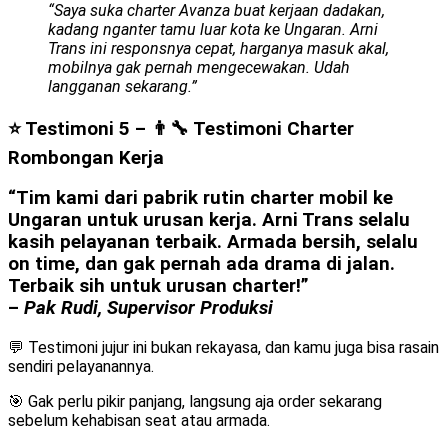
“Saya suka charter Avanza buat kerjaan dadakan,
kadang nganter tamu luar kota ke Ungaran. Arni
Trans ini responsnya cepat, harganya masuk akal,
mobilnya gak pernah mengecewakan. Udah
langganan sekarang.”
⭐ Testimoni 5 – 👨‍🔧 Testimoni Charter
Rombongan Kerja
“Tim kami dari pabrik rutin charter mobil ke
Ungaran untuk urusan kerja. Arni Trans selalu
kasih pelayanan terbaik. Armada bersih, selalu
on time, dan gak pernah ada drama di jalan.
Terbaik sih untuk urusan charter!”
–
Pak Rudi, Supervisor Produksi
💬 Testimoni jujur ini bukan rekayasa, dan kamu juga bisa rasain
sendiri pelayanannya.
🎯 Gak perlu pikir panjang, langsung aja order sekarang
sebelum kehabisan seat atau armada.