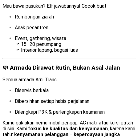
Mau bawa pasukan? Elf jawabannya! Cocok buat:
Rombongan ziarah
Anak pesantren
Event, gathering, wisata
📌 15–20 penumpang
📌 Interior lapang, bagasi luas
🧼 Armada Dirawat Rutin, Bukan Asal Jalan
Semua armada Arni Trans:
Diservis berkala
Dibersihkan setiap habis perjalanan
Dilengkapi P3K & perlengkapan keamanan
Kamu gak akan nemu mobil pengap, AC mati, atau kursi patah
di sini. Kami
fokus ke kualitas dan kenyamanan
, karena kami
tahu:
kenyamanan pelanggan = kepercayaan jangka