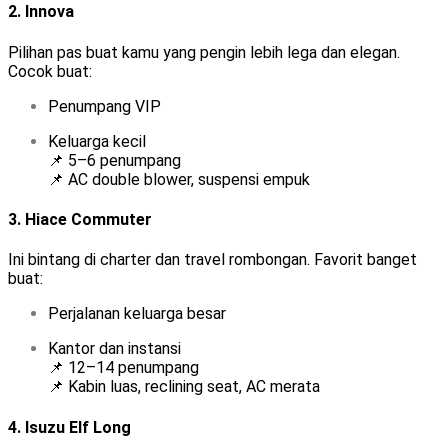
2.
Innova
Pilihan pas buat kamu yang pengin lebih lega dan elegan.
Cocok buat:
Penumpang VIP
Keluarga kecil
📌 5–6 penumpang
📌 AC double blower, suspensi empuk
3.
Hiace Commuter
Ini bintang di charter dan travel rombongan. Favorit banget
buat:
Perjalanan keluarga besar
Kantor dan instansi
📌 12–14 penumpang
📌 Kabin luas, reclining seat, AC merata
4.
Isuzu Elf Long