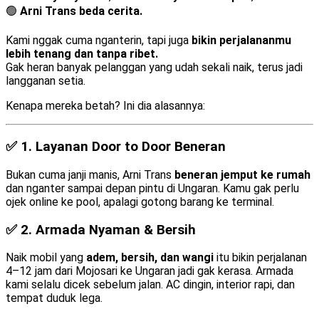
🟢
Arni Trans beda cerita.
Kami nggak cuma nganterin, tapi juga
bikin perjalananmu
lebih tenang dan tanpa ribet.
Gak heran banyak pelanggan yang udah sekali naik, terus jadi
langganan setia.
Kenapa mereka betah? Ini dia alasannya:
✅ 1.
Layanan Door to Door Beneran
Bukan cuma janji manis, Arni Trans
beneran jemput ke rumah
dan nganter sampai depan pintu di Ungaran. Kamu gak perlu
ojek online ke pool, apalagi gotong barang ke terminal.
✅ 2.
Armada Nyaman & Bersih
Naik mobil yang
adem, bersih, dan wangi
itu bikin perjalanan
4–12 jam dari Mojosari ke Ungaran jadi gak kerasa. Armada
kami selalu dicek sebelum jalan. AC dingin, interior rapi, dan
tempat duduk lega.