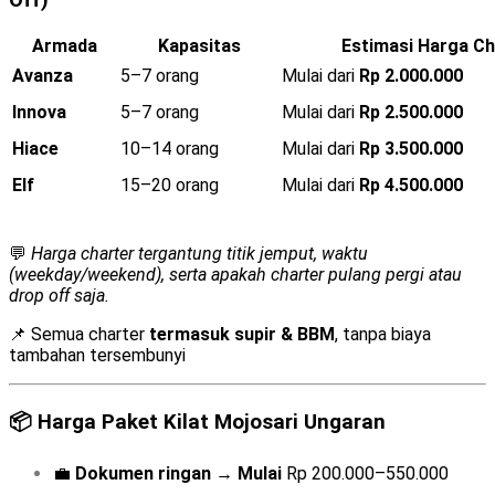
Armada
Kapasitas
Estimasi Harga Ch
Avanza
5–7 orang
Mulai dari
Rp 2.000.000
Innova
5–7 orang
Mulai dari
Rp 2.500.000
Hiace
10–14 orang
Mulai dari
Rp 3.500.000
Elf
15–20 orang
Mulai dari
Rp 4.500.000
💬
Harga charter tergantung titik jemput, waktu
(weekday/weekend), serta apakah charter pulang pergi atau
drop off saja.
📌 Semua charter
termasuk supir & BBM
, tanpa biaya
tambahan tersembunyi
📦
Harga Paket Kilat Mojosari Ungaran
💼
Dokumen ringan
→
Mulai
Rp 200.000–550.000