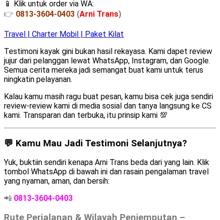
📱 Klik untuk order via WA:
👉
0813-3604-0403
(
Arni Trans
)
Travel | Charter Mobil | Paket Kilat
Testimoni kayak gini bukan hasil rekayasa. Kami dapet review
jujur dari pelanggan lewat WhatsApp, Instagram, dan Google.
Semua cerita mereka jadi semangat buat kami untuk terus
ningkatin pelayanan.
Kalau kamu masih ragu buat pesan, kamu bisa cek juga sendiri
review-review kami di media sosial dan tanya langsung ke CS
kami. Transparan dan terbuka, itu prinsip kami 💯
💬 Kamu Mau Jadi Testimoni Selanjutnya?
Yuk, buktiin sendiri kenapa Arni Trans beda dari yang lain. Klik
tombol WhatsApp di bawah ini dan rasain pengalaman travel
yang nyaman, aman, dan bersih:
📲
0813-3604-0403
Rute Perjalanan & Wilayah Penjemputan –