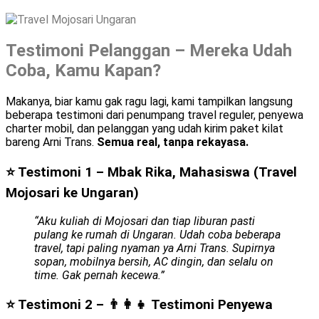
Testimoni Pelanggan – Mereka Udah
Coba, Kamu Kapan?
Makanya, biar kamu gak ragu lagi, kami tampilkan langsung
beberapa testimoni dari penumpang travel reguler, penyewa
charter mobil, dan pelanggan yang udah kirim paket kilat
bareng Arni Trans.
Semua real, tanpa rekayasa.
⭐ Testimoni 1 – Mbak Rika, Mahasiswa (Travel
Mojosari ke Ungaran)
“Aku kuliah di Mojosari dan tiap liburan pasti
pulang ke rumah di Ungaran. Udah coba beberapa
travel, tapi paling nyaman ya Arni Trans. Supirnya
sopan, mobilnya bersih, AC dingin, dan selalu on
time. Gak pernah kecewa.”
⭐ Testimoni 2 – 👨‍👩‍👧
Testimoni Penyewa