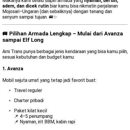
Makanya kami selalu siapin armada yang
nyaman, bersih,
adem, dan dicek rutin
biar kamu bisa nikmatin perjalanan
Mojosari–Ungaran (dan sebaliknya) dengan tenang dan
senyum sampai tujuan. 🚐✨
🚐 Pilihan Armada Lengkap – Mulai dari Avanza
sampai Elf Long
Arni Trans punya berbagai jenis kendaraan yang bisa kamu pilih,
sesuai kebutuhan dan budget kamu:
1.
Avanza
Mobil sejuta umat yang tetap jadi favorit buat:
Travel reguler
Charter pribadi
Paket kilat kecil
📌 4–5 penumpang
📌 Nyaman, irit BBM, kabin rapi