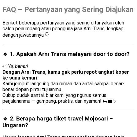
FAQ – Pertanyaan yang Sering Diajukan
Berikut beberapa pertanyaan yang sering ditanyakan oleh
calon penumpang atau pengguna jasa Arni Trans, lengkap
dengan jawabannya 👇
🔹 1. Apakah Arni Trans melayani
door to door
?
✅
Ya, benar!
Dengan Arni Trans, kamu gak perlu repot angkat koper
ke sana kemari.
Kami jemput langsung dari rumah dan antar sampai benar-
benar depan pintu tujuanmu.
Cukup duduk santai, biar kami yang ngurus semua
perjalananmu — gampang, praktis, dan nyaman! 🚐💼✨
🔹 2. Berapa harga tiket travel Mojosari –
Ungaran?