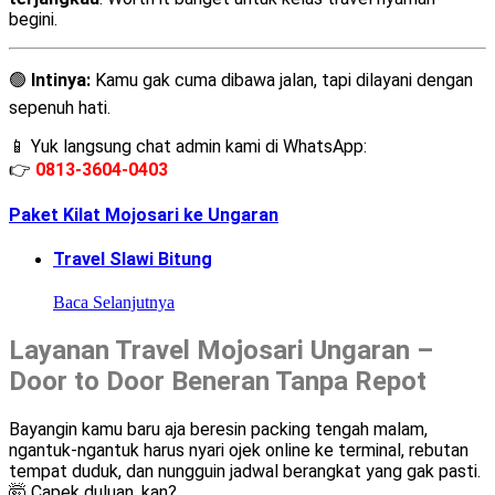
begini.
🟢
Intinya:
Kamu gak cuma dibawa jalan, tapi dilayani dengan
sepenuh hati.
📱 Yuk langsung chat admin kami di WhatsApp:
👉
0813-3604-0403
Paket Kilat Mojosari ke Ungaran
Travel Slawi Bitung
Baca Selanjutnya
Layanan Travel Mojosari Ungaran –
Door to Door Beneran Tanpa Repot
Bayangin kamu baru aja beresin packing tengah malam,
ngantuk-ngantuk harus nyari ojek online ke terminal, rebutan
tempat duduk, dan nungguin jadwal berangkat yang gak pasti.
🤯 Capek duluan, kan?