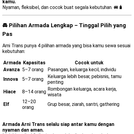
kamu.
Nyaman, fleksibel, dan cocok buat segala kebutuhan. 🚐🧳
🚘 Pilihan Armada Lengkap – Tinggal Pilih yang
Pas
Arni Trans punya 4 pilihan armada yang bisa kamu sewa sesuai
kebutuhan:
Armada
Kapasitas
Cocok untuk
Avanza
5–7 orang
Pasangan, keluarga kecil, individu
Keluarga lebih besar, pebisnis, tamu
Innova
5–7 orang
penting
Rombongan keluarga, acara kerja,
Hiace
8–14 orang
wisata
12–20
Elf
Grup besar, ziarah, santri, gathering
orang
Armada Arni Trans selalu siap antar kamu dengan
nyaman dan aman.