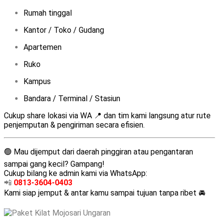
Rumah tinggal
Kantor / Toko / Gudang
Apartemen
Ruko
Kampus
Bandara / Terminal / Stasiun
Cukup share lokasi via WA 📍 dan tim kami langsung atur rute
penjemputan & pengiriman secara efisien.
🟢 Mau dijemput dari daerah pinggiran atau pengantaran
sampai gang kecil? Gampang!
Cukup bilang ke admin kami via WhatsApp:
📲
0813-3604-0403
Kami siap jemput & antar kamu sampai tujuan tanpa ribet 🚘