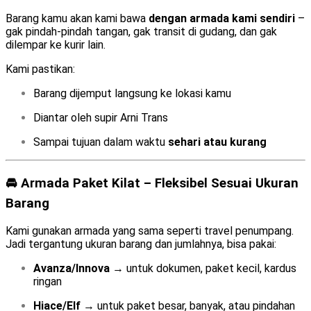
Barang kamu akan kami bawa
dengan armada kami sendiri
–
gak pindah-pindah tangan, gak transit di gudang, dan gak
dilempar ke kurir lain.
Kami pastikan:
Barang dijemput langsung ke lokasi kamu
Diantar oleh supir Arni Trans
Sampai tujuan dalam waktu
sehari atau kurang
🚘 Armada Paket Kilat – Fleksibel Sesuai Ukuran
Barang
Kami gunakan armada yang sama seperti travel penumpang.
Jadi tergantung ukuran barang dan jumlahnya, bisa pakai:
Avanza/Innova
→ untuk dokumen, paket kecil, kardus
ringan
Hiace/Elf
→ untuk paket besar, banyak, atau pindahan