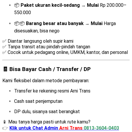
📦
Paket ukuran kecil-sedang
→
Mulai
Rp 200.000–
550.000
📦📦
Barang besar atau banyak
→
Mulai
Harga
disesuaikan, bisa nego
✅ Diantar langsung oleh supir kami
✅ Tanpa transit atau pindah-pindah tangan
✅ Cocok untuk pedagang online, UMKM, kantor, dan personal
🧾 Bisa Bayar Cash / Transfer / DP
Kami fleksibel dalam metode pembayaran:
Transfer ke rekening resmi Arni Trans
Cash saat penjemputan
DP dulu, sisanya saat berangkat
📱 Mau tanya harga pasti untuk rute kamu?
👉
Klik untuk Chat Admin
Arni Trans
0813-3604-0403