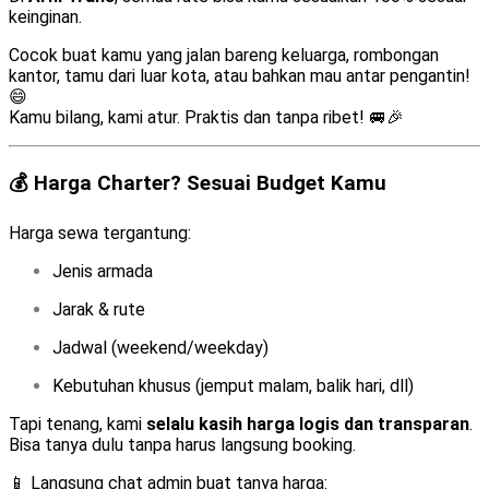
keinginan.
Cocok buat kamu yang jalan bareng keluarga, rombongan
kantor, tamu dari luar kota, atau bahkan mau antar pengantin!
😄
Kamu bilang, kami atur. Praktis dan tanpa ribet! 🚐🎉
💰 Harga Charter? Sesuai Budget Kamu
Harga sewa tergantung:
Jenis armada
Jarak & rute
Jadwal (weekend/weekday)
Kebutuhan khusus (jemput malam, balik hari, dll)
Tapi tenang, kami
selalu kasih harga logis dan transparan
.
Bisa tanya dulu tanpa harus langsung booking.
📱 Langsung chat admin buat tanya harga: