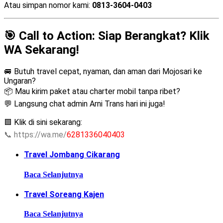
Atau simpan nomor kami:
0813-3604-0403
🎯 Call to Action: Siap Berangkat? Klik
WA Sekarang!
🚐 Butuh travel cepat, nyaman, dan aman dari Mojosari ke
Ungaran?
📦 Mau kirim paket atau charter mobil tanpa ribet?
💬 Langsung chat admin Arni Trans hari ini juga!
🟩 Klik di sini sekarang:
📞
https://wa.me/
6281336040403
Travel Jombang Cikarang
Baca Selanjutnya
Travel Soreang Kajen
Baca Selanjutnya