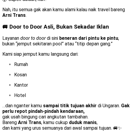
Nah, itu semua gak akan kamu alami kalau naik travel bareng
Arni Trans
.
🚐 Door to Door Asli, Bukan Sekadar Iklan
Layanan
door to door
di sini
beneran dari pintu ke pintu
,
bukan “jemput sekitaran pool” atau “titip depan gang.”
Kami siap jemput kamu langsung dari:
Rumah
Kosan
Kantor
Hotel
…dan nganter kamu
sampai titik tujuan akhir
di Ungaran.
Gak
perlu repot pindah-pindah kendaraan,
gak usah bingung cari angkutan tambahan.
Bareng
Arni Trans
, kamu cukup
duduk manis
,
dan kami yang urus semuanya dari awal sampai tujuan. 🚐✨