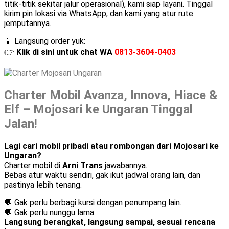
titik-titik sekitar jalur operasional), kami siap layani. Tinggal
kirim pin lokasi via WhatsApp, dan kami yang atur rute
jemputannya.
📱 Langsung order yuk:
👉
Klik di sini untuk chat WA
0813-3604-0403
Charter Mobil Avanza, Innova, Hiace &
Elf – Mojosari ke Ungaran Tinggal
Jalan!
Lagi cari mobil pribadi atau rombongan dari Mojosari ke
Ungaran?
Charter mobil di
Arni Trans
jawabannya.
Bebas atur waktu sendiri, gak ikut jadwal orang lain, dan
pastinya lebih tenang.
💬 Gak perlu berbagi kursi dengan penumpang lain.
💬 Gak perlu nunggu lama.
Langsung berangkat, langsung sampai, sesuai rencana