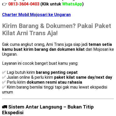
👉
0813-3604-0403
(Klik untuk
WhatsApp
)
Charter Mobil Mojosari ke Ungaran
Kirim Barang & Dokumen? Pakai Paket
Kilat Arni Trans Aja!
Gak cuma angkut orang, Arni Trans juga siap jadi
teman setia
kamu buat kirim barang dan dokumen kilat
dari Mojosari ke
Ungaran.
Layanan ini cocok banget buat kamu yang:
✅ Lagi butuh kirim
barang penting cepat
✅ Jualan online & perlu kirim
paket kilat same day/next day
✅ Perlu kirim
dokumen resmi atau rahasia
✅ Kirim barang bernilai tinggi tapi gak mau lewat ekspedisi
umum
🚛 Sistem Antar Langsung – Bukan Titip
Ekspedisi