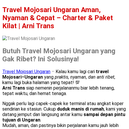
Travel Mojosari Ungaran Aman,
Nyaman & Cepat – Charter & Paket
Kilat | Arni Trans
Butuh Travel Mojosari Ungaran yang
Gak Ribet? Ini Solusinya!
Travel Mojosari Ungaran
–
Kalau kamu lagi cari
travel
Mojosari–Ungaran
yang
praktis, nyaman, dan anti ribet
,
kamu lagi buka halaman yang tepat! 💯
Arni Trans
siap nemenin perjalananmu biar lebih tenang,
tepat waktu, dan hemat tenaga.
Nggak perlu lagi capek-capek ke terminal atau angkat koper
sendirian ke stasiun. Cukup
duduk manis di rumah
, kami yang
datang jemput dan langsung antar kamu
sampai depan pintu
tujuan di Ungaran
.
Mudah, aman, dan pastinya bikin perjalanan kamu jauh lebih