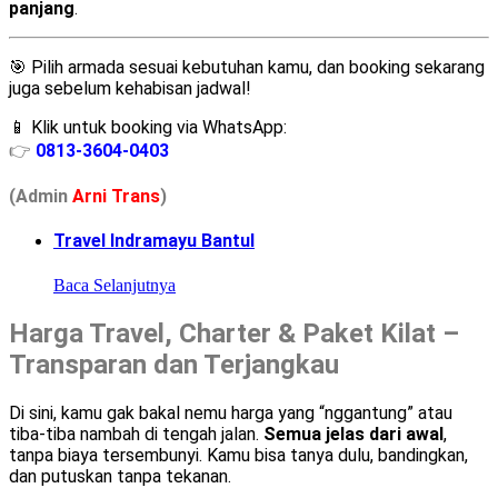
panjang
.
🎯 Pilih armada sesuai kebutuhan kamu, dan booking sekarang
juga sebelum kehabisan jadwal!
📱 Klik untuk booking via WhatsApp:
👉
0813-3604-0403
(Admin
A
r
ni Trans
)
Travel Indramayu Bantul
Baca Selanjutnya
Harga Travel, Charter & Paket Kilat –
Transparan dan Terjangkau
Di sini, kamu gak bakal nemu harga yang “nggantung” atau
tiba-tiba nambah di tengah jalan.
Semua jelas dari awal
,
tanpa biaya tersembunyi. Kamu bisa tanya dulu, bandingkan,
dan putuskan tanpa tekanan.