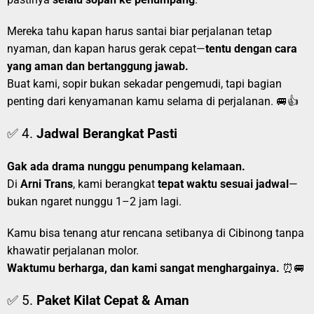
Mereka tahu kapan harus santai biar perjalanan tetap
nyaman, dan kapan harus gerak cepat—
tentu dengan cara
yang aman dan bertanggung jawab.
Buat kami, sopir bukan sekadar pengemudi, tapi bagian
penting dari kenyamanan kamu selama di perjalanan. 🚐👍
✅ 4.
Jadwal Berangkat Pasti
Gak ada drama nunggu penumpang kelamaan.
Di
Arni Trans
, kami berangkat
tepat waktu sesuai jadwal
—
bukan ngaret nunggu 1–2 jam lagi.
Kamu bisa tenang atur rencana setibanya di Cibinong tanpa
khawatir perjalanan molor.
Waktumu berharga, dan kami sangat menghargainya.
⏰🚐
✅ 5.
Paket Kilat Cepat & Aman