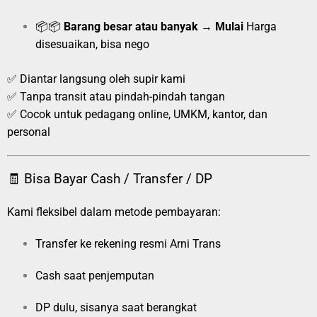
📦📦
Barang besar atau banyak
→
Mulai
Harga
disesuaikan, bisa nego
✅ Diantar langsung oleh supir kami
✅ Tanpa transit atau pindah-pindah tangan
✅ Cocok untuk pedagang online, UMKM, kantor, dan
personal
🧾 Bisa Bayar Cash / Transfer / DP
Kami fleksibel dalam metode pembayaran:
Transfer ke rekening resmi Arni Trans
Cash saat penjemputan
DP dulu, sisanya saat berangkat