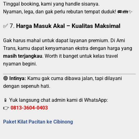
Tinggal booking, kami yang handle sisanya.
Nyaman, lega, dan gak perlu rebutan tempat duduk! 🚐👪✨
✅ 7.
Harga Masuk Akal – Kualitas Maksimal
Gak harus mahal untuk dapat layanan premium. Di Arni
Trans, kamu dapat kenyamanan ekstra dengan harga yang
masih terjangkau
. Worth it banget untuk kelas travel
nyaman begini.
🟢
Intinya:
Kamu gak cuma dibawa jalan, tapi dilayani
dengan sepenuh hati.
📱 Yuk langsung chat admin kami di WhatsApp:
👉
0813-3604-0403
Paket Kilat Pacitan ke Cibinong