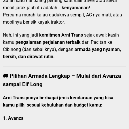
Salah satu hal paling penting saat naik travel atau sewa
mobil jarak jauh itu adalah…
kenyamanan!
Percuma murah kalau duduknya sempit, AC-nya mati, atau
mobilnya berisik kayak traktor.
Nah, ini yang jadi
komitmen Arni Trans
sejak awal: kasih
kamu
pengalaman perjalanan terbaik
dari Pacitan ke
Cibinong (dan sebaliknya), dengan
armada yang nyaman,
bersih, dan dirawat rutin.
🚐 Pilihan Armada Lengkap – Mulai dari Avanza
sampai Elf Long
Arni Trans punya berbagai jenis kendaraan yang bisa
kamu pilih, sesuai kebutuhan dan budget kamu:
1.
Avanza