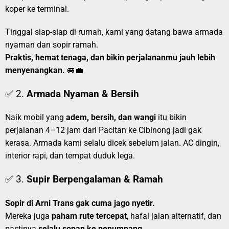
koper ke terminal.
Tinggal siap-siap di rumah, kami yang datang bawa armada
nyaman dan sopir ramah.
Praktis, hemat tenaga, dan bikin perjalananmu jauh lebih
menyenangkan.
🚐💼
✅ 2.
Armada Nyaman & Bersih
Naik mobil yang
adem, bersih, dan wangi
itu bikin
perjalanan 4–12 jam dari Pacitan ke Cibinong jadi gak
kerasa. Armada kami selalu dicek sebelum jalan. AC dingin,
interior rapi, dan tempat duduk lega.
✅ 3.
Supir Berpengalaman & Ramah
Sopir di Arni Trans gak cuma jago nyetir.
Mereka juga
paham rute tercepat
, hafal jalan alternatif, dan
pastinya
selalu sopan ke penumpang
.