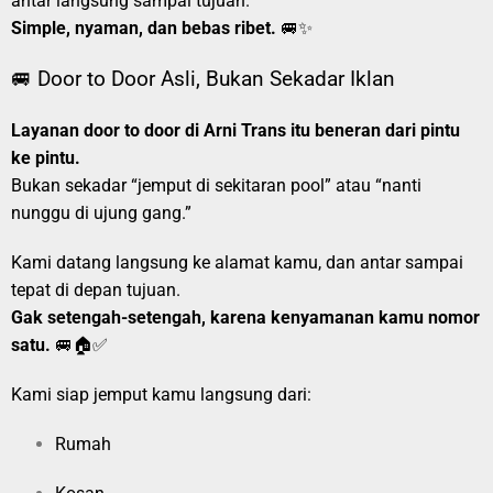
antar langsung sampai tujuan.
Simple, nyaman, dan bebas ribet.
🚐✨
🚐 Door to Door Asli, Bukan Sekadar Iklan
Layanan door to door di Arni Trans itu beneran dari pintu
ke pintu.
Bukan sekadar “jemput di sekitaran pool” atau “nanti
nunggu di ujung gang.”
Kami datang langsung ke alamat kamu, dan antar sampai
tepat di depan tujuan.
Gak setengah-setengah, karena kenyamanan kamu nomor
satu.
🚐🏠✅
Kami siap jemput kamu langsung dari:
Rumah