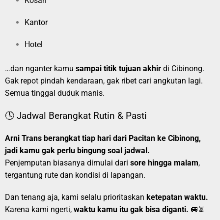
Kosan
Kantor
Hotel
…dan nganter kamu
sampai titik tujuan akhir
di Cibinong.
Gak repot pindah kendaraan, gak ribet cari angkutan lagi.
Semua tinggal duduk manis.
🕓 Jadwal Berangkat Rutin & Pasti
Arni Trans berangkat tiap hari dari Pacitan ke Cibinong,
jadi kamu gak perlu bingung soal jadwal.
Penjemputan biasanya dimulai dari
sore hingga malam
,
tergantung rute dan kondisi di lapangan.
Dan tenang aja, kami selalu prioritaskan
ketepatan waktu.
Karena kami ngerti,
waktu kamu itu gak bisa diganti.
🚐⏳