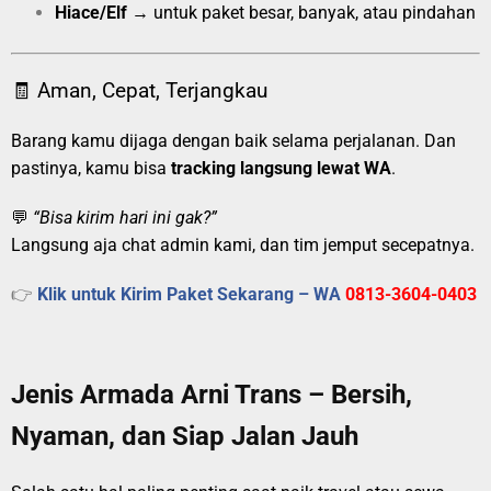
Hiace/Elf
→ untuk paket besar, banyak, atau pindahan
🧾 Aman, Cepat, Terjangkau
Barang kamu dijaga dengan baik selama perjalanan. Dan
pastinya, kamu bisa
tracking langsung lewat WA
.
💬
“Bisa kirim hari ini gak?”
Langsung aja chat admin kami, dan tim jemput secepatnya.
👉
Klik untuk Kirim Paket Sekarang – WA
0813-3604-0403
Jenis Armada Arni Trans – Bersih,
Nyaman, dan Siap Jalan Jauh