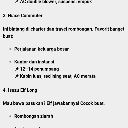
📌 AC double blower, suspensi empuk
3.
Hiace Commuter
Ini bintang di charter dan travel rombongan. Favorit banget
buat:
Perjalanan keluarga besar
Kantor dan instansi
📌 12–14 penumpang
📌 Kabin luas, reclining seat, AC merata
4.
Isuzu Elf Long
Mau bawa pasukan? Elf jawabannya! Cocok buat:
Rombongan ziarah