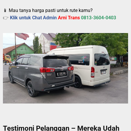
📱 Mau tanya harga pasti untuk rute kamu?
👉
Klik untuk Chat Admin
Arni Trans
0813-3604-0403
Testimoni Pelanggan – Mereka Udah