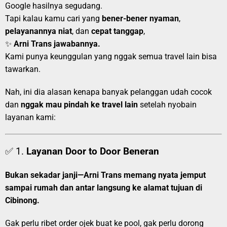
Google hasilnya segudang.
Tapi kalau kamu cari yang
bener-bener nyaman
,
pelayanannya niat
, dan
cepat tanggap
,
✨
Arni Trans jawabannya.
Kami punya keunggulan yang nggak semua travel lain bisa
tawarkan.
Nah, ini dia alasan kenapa banyak pelanggan udah cocok
dan
nggak mau pindah ke travel lain
setelah nyobain
layanan kami:
✅ 1.
Layanan Door to Door Beneran
Bukan sekadar janji—Arni Trans memang nyata jemput
sampai rumah dan antar langsung ke alamat tujuan di
Cibinong.
Gak perlu ribet order ojek buat ke pool, gak perlu dorong