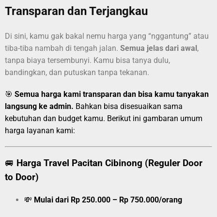
Transparan dan Terjangkau
Di sini, kamu gak bakal nemu harga yang “nggantung” atau
tiba-tiba nambah di tengah jalan.
Semua jelas dari awal
,
tanpa biaya tersembunyi. Kamu bisa tanya dulu,
bandingkan, dan putuskan tanpa tekanan.
🎯
Semua harga kami transparan dan bisa kamu tanyakan
langsung ke admin.
Bahkan bisa disesuaikan sama
kebutuhan dan budget kamu. Berikut ini gambaran umum
harga layanan kami:
🚐
Harga Travel Pacitan Cibinong (Reguler Door
to Door)
💸
Mulai dari Rp 250.000 – Rp 750.000/orang