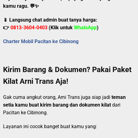
kamu ragu.
💬✨
📱 Langsung chat admin buat tanya harga:
👉
0813-3604-0403
(Klik untuk
WhatsApp
)
Charter Mobil Pacitan ke Cibinong
Kirim Barang & Dokumen? Pakai Paket
Kilat Arni Trans Aja!
Gak cuma angkut orang, Arni Trans juga siap jadi
teman
setia kamu buat kirim barang dan dokumen kilat
dari
Pacitan ke Cibinong.
Layanan ini cocok banget buat kamu yang: