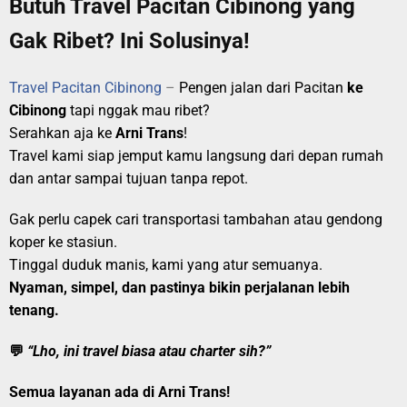
Butuh Travel Pacitan Cibinong yang
Gak Ribet? Ini Solusinya!
Travel Pacitan Cibinong
–
Pengen jalan dari Pacitan
ke
Cibinong
tapi nggak mau ribet?
Serahkan aja ke
Arni Trans
!
Travel kami siap jemput kamu langsung dari depan rumah
dan antar sampai tujuan tanpa repot.
Gak perlu capek cari transportasi tambahan atau gendong
koper ke stasiun.
Tinggal duduk manis, kami yang atur semuanya.
Nyaman, simpel, dan pastinya bikin perjalanan lebih
tenang.
💬
“Lho, ini travel biasa atau charter sih?”
Semua layanan ada di
Arni Trans
!