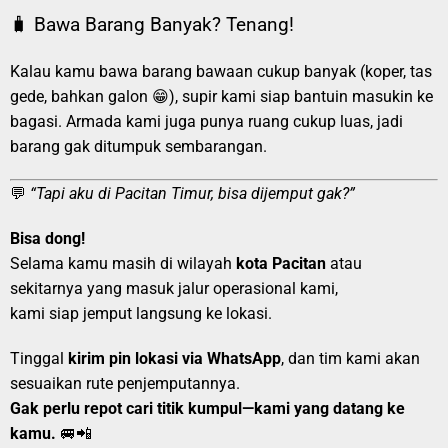
🧳 Bawa Barang Banyak? Tenang!
Kalau kamu bawa barang bawaan cukup banyak (koper, tas
gede, bahkan galon 😁), supir kami siap bantuin masukin ke
bagasi. Armada kami juga punya ruang cukup luas, jadi
barang gak ditumpuk sembarangan.
💬
“Tapi aku di Pacitan Timur, bisa dijemput gak?”
Bisa dong!
Selama kamu masih di wilayah
kota Pacitan
atau
sekitarnya yang masuk jalur operasional kami,
kami siap jemput langsung ke lokasi.
Tinggal
kirim pin lokasi via WhatsApp
, dan tim kami akan
sesuaikan rute penjemputannya.
Gak perlu repot cari titik kumpul—kami yang datang ke
kamu.
🚐📲