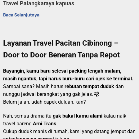
Travel Palangkaraya kapuas
Baca Selanjutnya
Layanan Travel Pacitan Cibinong –
Door to Door Beneran Tanpa Repot
Bayangin, kamu baru selesai packing tengah malam,
masih ngantuk, tapi harus buru-buru cari ojek ke terminal.
Sampai sana? Masih harus
rebutan tempat duduk
dan
nunggu jadwal berangkat yang gak jelas. 🤯
Belum jalan, udah capek duluan, kan?
Nah, semua drama itu
gak bakal kamu alami
kalau naik
travel bareng
Arni Trans
.
Cukup duduk manis di rumah, kami yang datang jemput dan