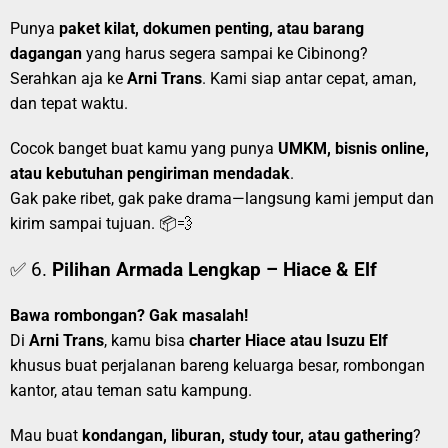
Punya
paket kilat, dokumen penting, atau barang
dagangan
yang harus segera sampai ke Cibinong?
Serahkan aja ke
Arni Trans
. Kami siap antar cepat, aman,
dan tepat waktu.
Cocok banget buat kamu yang punya
UMKM, bisnis online,
atau kebutuhan pengiriman mendadak
.
Gak pake ribet, gak pake drama—langsung kami jemput dan
kirim sampai tujuan. 📦💨
✅ 6.
Pilihan Armada Lengkap – Hiace & Elf
Bawa rombongan? Gak masalah!
Di
Arni Trans
, kamu bisa
charter Hiace atau Isuzu Elf
khusus buat perjalanan bareng keluarga besar, rombongan
kantor, atau teman satu kampung.
Mau buat
kondangan, liburan, study tour, atau gathering
?