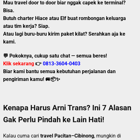
Mau
travel door to door
biar nggak capek ke terminal?
Bisa.
Butuh
charter Hiace atau Elf
buat rombongan keluarga
atau tim kerja? Siap.
Atau lagi buru-buru kirim
paket kilat
? Serahkan aja ke
kami.
💬 Pokoknya, cukup satu chat — semua beres!
Klik sekarang
👉
0813-3604-0403
Biar kami bantu semua kebutuhan perjalanan dan
pengiriman kamu! 🚐📦✨
Kenapa Harus Arni Trans? Ini 7 Alasan
Gak Perlu Pindah ke Lain Hati!
Kalau cuma cari
travel Pacitan–Cibinong
, mungkin di