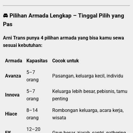
🚘 Pilihan Armada Lengkap – Tinggal Pilih yang
Pas
Arni Trans punya 4 pilihan armada yang bisa kamu sewa
sesuai kebutuhan:
Armada
Kapasitas
Cocok untuk
5–7
Avanza
Pasangan, keluarga kecil, individu
orang
5–7
Keluarga lebih besar, pebisnis, tamu
Innova
orang
penting
8–14
Rombongan keluarga, acara kerja,
Hiace
orang
wisata
12–20
Elf
Grup besar, ziarah, santri, gathering