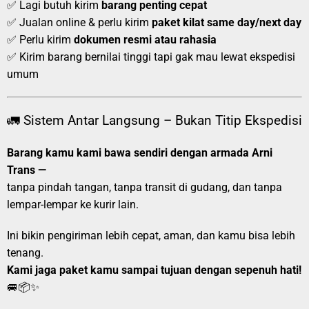
✅ Lagi butuh kirim
barang penting cepat
✅ Jualan online & perlu kirim
paket kilat same day/next day
✅ Perlu kirim
dokumen resmi atau rahasia
✅ Kirim barang bernilai tinggi tapi gak mau lewat ekspedisi
umum
🚛 Sistem Antar Langsung – Bukan Titip Ekspedisi
Barang kamu kami bawa sendiri dengan armada Arni
Trans —
tanpa pindah tangan, tanpa transit di gudang, dan tanpa
lempar-lempar ke kurir lain.
Ini bikin pengiriman lebih cepat, aman, dan kamu bisa lebih
tenang.
Kami jaga paket kamu sampai tujuan dengan sepenuh hati!
🚐📦✨