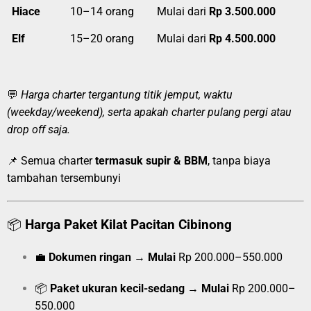
Hiace
10–14 orang
Mulai dari
Rp 3.500.000
Elf
15–20 orang
Mulai dari
Rp 4.500.000
💬
Harga charter tergantung titik jemput, waktu
(weekday/weekend), serta apakah charter pulang pergi atau
drop off saja.
📌 Semua charter
termasuk supir & BBM
, tanpa biaya
tambahan tersembunyi
📦
Harga Paket Kilat Pacitan Cibinong
💼
Dokumen ringan
→
Mulai
Rp 200.000–550.000
📦
Paket ukuran kecil-sedang
→
Mulai
Rp 200.000–
550.000