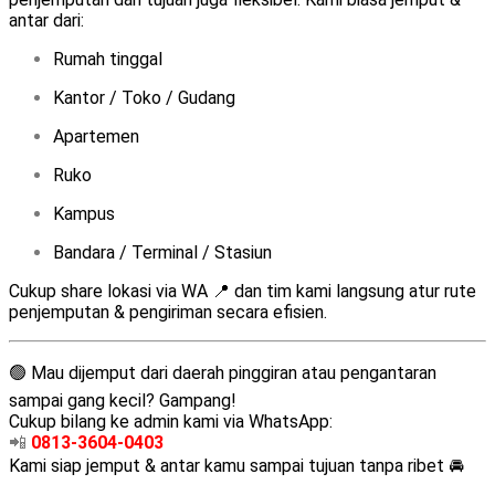
antar dari:
Rumah tinggal
Kantor / Toko / Gudang
Apartemen
Ruko
Kampus
Bandara / Terminal / Stasiun
Cukup share lokasi via WA 📍 dan tim kami langsung atur rute
penjemputan & pengiriman secara efisien.
🟢 Mau dijemput dari daerah pinggiran atau pengantaran
sampai gang kecil? Gampang!
Cukup bilang ke admin kami via WhatsApp:
📲
0813-3604-0403
Kami siap jemput & antar kamu sampai tujuan tanpa ribet 🚘