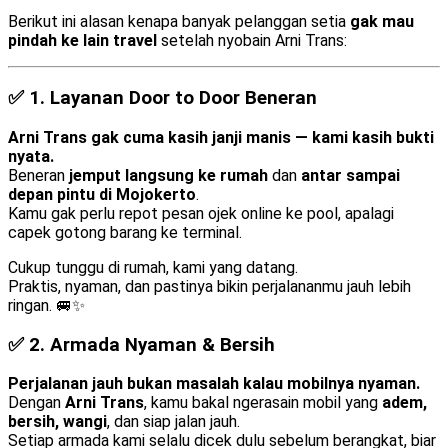
Berikut ini alasan kenapa banyak pelanggan setia
gak mau
pindah ke lain travel
setelah nyobain Arni Trans:
✅ 1.
Layanan Door to Door Beneran
Arni Trans gak cuma kasih janji manis — kami kasih bukti
nyata.
Beneran
jemput langsung ke rumah
dan
antar sampai
depan pintu di Mojokerto
.
Kamu gak perlu repot pesan ojek online ke pool, apalagi
capek gotong barang ke terminal.
Cukup tunggu di rumah, kami yang datang.
Praktis, nyaman, dan pastinya bikin perjalananmu jauh lebih
ringan. 🚐✨
✅ 2.
Armada Nyaman & Bersih
Perjalanan jauh bukan masalah kalau mobilnya nyaman.
Dengan
Arni Trans
, kamu bakal ngerasain mobil yang
adem,
bersih, wangi
, dan siap jalan jauh.
Setiap armada kami selalu dicek dulu sebelum berangkat, biar