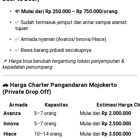
💸
Mulai dari Rp 250.000 – Rp 750.000/orang
✅ Sudah termasuk jemput dan antar sampai alamat
tujuan
✅ Armada nyaman (Avanza/Innova/Hiace)
✅ Bawa barang pribadi secukupnya
📌
Harga bisa berubah tergantung lokasi penjemputan &
kepadatan penumpang
🚗
Harga Charter Pangandaran Mojokerto
(Private Drop Off)
Armada
Kapasitas
Estimasi Harga Ch
Avanza
5–7 orang
Mulai dari
Rp 2.000.000
Innova
5–7 orang
Mulai dari
Rp 2.500.000
Hiace
10–14 orang
Mulai dari
Rp 3.500.000