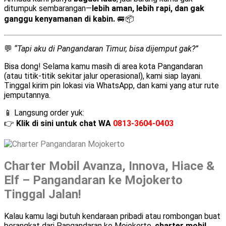
ditumpuk sembarangan—
lebih aman, lebih rapi, dan gak
ganggu kenyamanan di kabin.
🚐📦
💬
“Tapi aku di Pangandaran Timur, bisa dijemput gak?”
Bisa dong! Selama kamu masih di area kota Pangandaran
(atau titik-titik sekitar jalur operasional), kami siap layani.
Tinggal kirim pin lokasi via WhatsApp, dan kami yang atur rute
jemputannya.
📱 Langsung order yuk:
👉
Klik di sini untuk chat WA
0813-3604-0403
Charter Mobil Avanza, Innova, Hiace &
Elf – Pangandaran ke Mojokerto
Tinggal Jalan!
Kalau kamu lagi butuh kendaraan pribadi atau rombongan buat
berangkat dari Pangandaran ke Mojokerto,
charter mobil