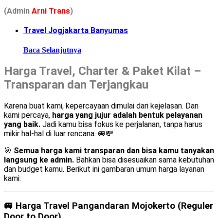
(Admin
A
r
ni Trans
)
Travel Jogjakarta Banyumas
Baca Selanjutnya
Harga Travel, Charter & Paket Kilat –
Transparan dan Terjangkau
Karena buat kami, kepercayaan dimulai dari kejelasan. Dan
kami percaya,
harga yang jujur adalah bentuk pelayanan
yang baik.
Jadi kamu bisa fokus ke perjalanan, tanpa harus
mikir hal-hal di luar rencana. 🚐💸
🎯
Semua harga kami transparan dan bisa kamu tanyakan
langsung ke admin.
Bahkan bisa disesuaikan sama kebutuhan
dan budget kamu. Berikut ini gambaran umum harga layanan
kami:
🚐
Harga Travel Pangandaran Mojokerto (Reguler
Door to Door)