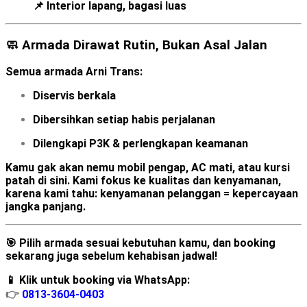
📌 Interior lapang, bagasi luas
🧼 Armada Dirawat Rutin, Bukan Asal Jalan
Semua armada Arni Trans:
Diservis berkala
Dibersihkan setiap habis perjalanan
Dilengkapi P3K & perlengkapan keamanan
Kamu gak akan nemu mobil pengap, AC mati, atau kursi
patah di sini. Kami
fokus ke kualitas dan kenyamanan
,
karena kami tahu:
kenyamanan pelanggan = kepercayaan
jangka panjang
.
🎯 Pilih armada sesuai kebutuhan kamu, dan booking
sekarang juga sebelum kehabisan jadwal!
📱 Klik untuk booking via WhatsApp:
👉
0813-3604-0403