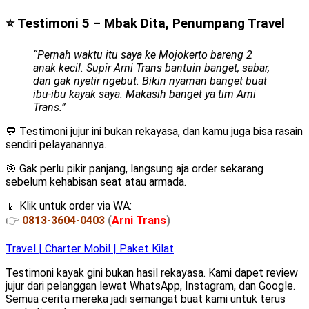
⭐ Testimoni 5 – Mbak Dita, Penumpang Travel
“Pernah waktu itu saya ke Mojokerto bareng 2
anak kecil. Supir Arni Trans bantuin banget, sabar,
dan gak nyetir ngebut. Bikin nyaman banget buat
ibu-ibu kayak saya. Makasih banget ya tim Arni
Trans.”
💬 Testimoni jujur ini bukan rekayasa, dan kamu juga bisa rasain
sendiri pelayanannya.
🎯 Gak perlu pikir panjang, langsung aja order sekarang
sebelum kehabisan seat atau armada.
📱 Klik untuk order via WA:
👉
0813-3604-0403
(
Arni Trans
)
Travel | Charter Mobil | Paket Kilat
Testimoni kayak gini bukan hasil rekayasa. Kami dapet review
jujur dari pelanggan lewat WhatsApp, Instagram, dan Google.
Semua cerita mereka jadi semangat buat kami untuk terus