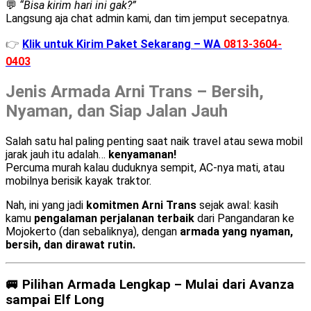
💬
“Bisa kirim hari ini gak?”
Langsung aja chat admin kami, dan tim jemput secepatnya.
👉
Klik untuk Kirim Paket Sekarang – WA
0813-3604-
0403
Jenis Armada Arni Trans – Bersih,
Nyaman, dan Siap Jalan Jauh
Salah satu hal paling penting saat naik travel atau sewa mobil
jarak jauh itu adalah…
kenyamanan!
Percuma murah kalau duduknya sempit, AC-nya mati, atau
mobilnya berisik kayak traktor.
Nah, ini yang jadi
komitmen Arni Trans
sejak awal: kasih
kamu
pengalaman perjalanan terbaik
dari Pangandaran ke
Mojokerto (dan sebaliknya), dengan
armada yang nyaman,
bersih, dan dirawat rutin.
🚐 Pilihan Armada Lengkap – Mulai dari Avanza
sampai Elf Long