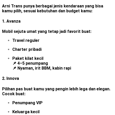
Arni Trans punya berbagai jenis kendaraan yang bisa
kamu pilih, sesuai kebutuhan dan budget kamu:
1.
Avanza
Mobil sejuta umat yang tetap jadi favorit buat:
Travel reguler
Charter pribadi
Paket kilat kecil
📌 4–5 penumpang
📌 Nyaman, irit BBM, kabin rapi
2.
Innova
Pilihan pas buat kamu yang pengin lebih lega dan elegan.
Cocok buat:
Penumpang VIP
Keluarga kecil