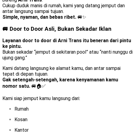
Cukup duduk manis di rumah, kami yang datang jemput dan
antar langsung sampai tujuan.
Simple, nyaman, dan bebas ribet.
🚐✨
🚐 Door to Door Asli, Bukan Sekadar Iklan
Layanan door to door di Arni Trans itu beneran dari pintu
ke pintu.
Bukan sekadar “jemput di sekitaran pool” atau “nanti nunggu di
ujung gang.”
Kami datang langsung ke alamat kamu, dan antar sampai
tepat di depan tujuan.
Gak setengah-setengah, karena kenyamanan kamu
nomor satu.
🚐🏠✅
Kami siap jemput kamu langsung dari:
Rumah
Kosan
Kantor