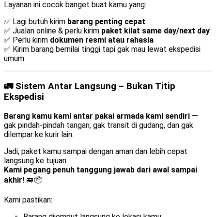
Layanan ini cocok banget buat kamu yang:
✅ Lagi butuh kirim
barang penting cepat
✅ Jualan online & perlu kirim
paket kilat same day/next day
✅ Perlu kirim
dokumen resmi atau rahasia
✅ Kirim barang bernilai tinggi tapi gak mau lewat ekspedisi
umum
🚛 Sistem Antar Langsung – Bukan Titip
Ekspedisi
Barang kamu kami antar pakai armada kami sendiri —
gak pindah-pindah tangan, gak transit di gudang, dan gak
dilempar ke kurir lain.
Jadi, paket kamu sampai dengan aman dan lebih cepat
langsung ke tujuan.
Kami pegang penuh tanggung jawab dari awal sampai
akhir!
🚐📦
Kami pastikan:
Barang dijemput langsung ke lokasi kamu