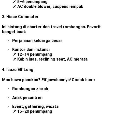
📌 5–6 penumpang
📌 AC double blower, suspensi empuk
3.
Hiace Commuter
Ini bintang di charter dan travel rombongan. Favorit
banget buat:
Perjalanan keluarga besar
Kantor dan instansi
📌 12–14 penumpang
📌 Kabin luas, reclining seat, AC merata
4.
Isuzu Elf Long
Mau bawa pasukan? Elf jawabannya! Cocok buat:
Rombongan ziarah
Anak pesantren
Event, gathering, wisata
📌 15–20 penumpang