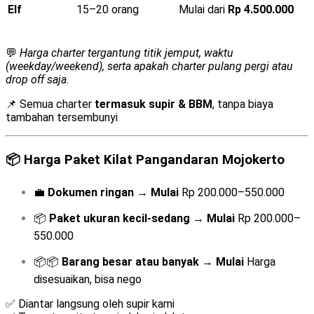
Elf
15–20 orang
Mulai dari
Rp 4.500.000
💬
Harga charter tergantung titik jemput, waktu
(weekday/weekend), serta apakah charter pulang pergi atau
drop off saja.
📌 Semua charter
termasuk supir & BBM
, tanpa biaya
tambahan tersembunyi
📦
Harga Paket Kilat Pangandaran Mojokerto
💼
Dokumen ringan
→
Mulai
Rp 200.000–550.000
📦
Paket ukuran kecil-sedang
→
Mulai
Rp 200.000–
550.000
📦📦
Barang besar atau banyak
→
Mulai
Harga
disesuaikan, bisa nego
✅ Diantar langsung oleh supir kami