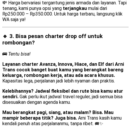
💸 Harga bervariasi tergantung jenis armada dan layanan. Tapi
tenang, kami punya opsi yang
terjangkau
mulai dari
Rp250.000 – Rp350.000. Untuk harga terbaru, langsung klik
WA saja ya!
🔹 3. Bisa pesan
charter drop off
untuk
rombongan?
🚌
Tentu bisa!
Layanan charter Avanza, Innova, Hiace, dan Elf dari Arni
Trans cocok banget buat kamu yang berangkat bareng
keluarga, rombongan kerja, atau ada acara khusus.
Kapasitas lega, perjalanan jadi lebih nyaman dan praktis.
Kelebihannya? Jadwal fleksibel dan rute bisa kamu atur
sendiri.
Gak perlu ikut jadwal travel reguler, jadi semua bisa
disesuaikan dengan agenda kamu.
Mau berangkat pagi, siang, atau malam? Bisa. Mau
mampir beberapa titik? Juga bisa.
Arni Trans kasih kamu
kendali penuh atas perjalananmu, tanpa ribet. 🚐✨