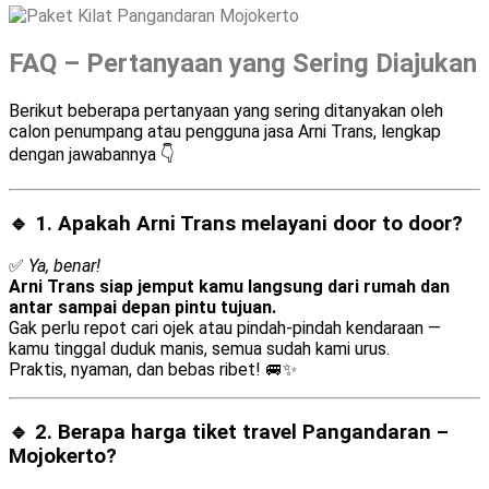
FAQ – Pertanyaan yang Sering Diajukan
Berikut beberapa pertanyaan yang sering ditanyakan oleh
calon penumpang atau pengguna jasa Arni Trans, lengkap
dengan jawabannya 👇
🔹 1. Apakah Arni Trans melayani
door to door
?
✅
Ya, benar!
Arni Trans siap jemput kamu langsung dari rumah dan
antar sampai depan pintu tujuan.
Gak perlu repot cari ojek atau pindah-pindah kendaraan —
kamu tinggal duduk manis, semua sudah kami urus.
Praktis, nyaman, dan bebas ribet! 🚐✨
🔹 2. Berapa harga tiket travel Pangandaran –
Mojokerto?