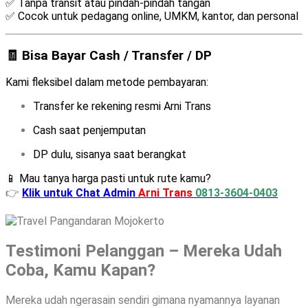
✅ Tanpa transit atau pindah-pindah tangan
✅ Cocok untuk pedagang online, UMKM, kantor, dan personal
🧾 Bisa Bayar Cash / Transfer / DP
Kami fleksibel dalam metode pembayaran:
Transfer ke rekening resmi Arni Trans
Cash saat penjemputan
DP dulu, sisanya saat berangkat
📱 Mau tanya harga pasti untuk rute kamu?
👉
Klik untuk Chat Admin
Arni Trans
0813-3604-0403
Testimoni Pelanggan – Mereka Udah
Coba, Kamu Kapan?
Mereka udah ngerasain sendiri gimana nyamannya layanan