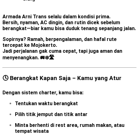
Armada Arni Trans selalu dalam kondisi prima.
Bersih, nyaman, AC dingin, dan rutin dicek sebelum
berangkat—biar kamu bisa duduk tenang sepanjang jalan.
Sopirnya?
Ramah, berpengalaman, dan hafal rute
tercepat ke Mojokerto.
Jadi perjalanan gak cuma cepat, tapi juga aman dan
menyenangkan. 🚐❄️🛣️
🕓 Berangkat Kapan Saja – Kamu yang Atur
Dengan sistem charter, kamu bisa:
Tentukan
waktu berangkat
Pilih
titik jemput
dan
titik antar
Minta berhenti di rest area, rumah makan, atau
tempat wisata