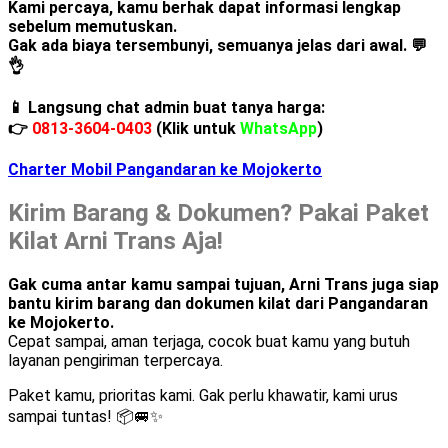
Kami percaya, kamu berhak dapat informasi lengkap
sebelum memutuskan.
Gak ada biaya tersembunyi, semuanya jelas dari awal.
💬
👌
📱 Langsung chat admin buat tanya harga:
👉
0813-3604-0403
(Klik untuk
WhatsApp
)
Charter Mobil Pangandaran ke Mojokerto
Kirim Barang & Dokumen? Pakai Paket
Kilat Arni Trans Aja!
Gak cuma antar kamu sampai tujuan, Arni Trans juga siap
bantu kirim barang dan dokumen kilat dari Pangandaran
ke Mojokerto.
Cepat sampai, aman terjaga, cocok buat kamu yang butuh
layanan pengiriman terpercaya.
Paket kamu, prioritas kami. Gak perlu khawatir, kami urus
sampai tuntas! 📦🚐✨