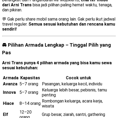
dari Arni Trans
bisa jadi pilihan paling hemat waktu, tenaga,
dan pikiran.
💬 Gak perlu share mobil sama orang lain. Gak perlu ikut jadwal
travel reguler.
Semua sesuai kebutuhan dan rencana kamu
sendiri!
🚘 Pilihan Armada Lengkap – Tinggal Pilih yang
Pas
Arni Trans punya 4 pilihan armada yang bisa kamu sewa
sesuai kebutuhan:
Armada
Kapasitas
Cocok untuk
Avanza
5–7 orang
Pasangan, keluarga kecil, individu
Keluarga lebih besar, pebisnis, tamu
Innova
5–7 orang
penting
Rombongan keluarga, acara kerja,
Hiace
8–14 orang
wisata
12–20
Elf
Grup besar, ziarah, santri, gathering
orang