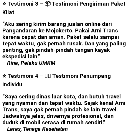
⭐ Testimoni 3 –
📦 Testimoni Pengiriman Paket
Kilat
“Aku sering kirim barang jualan online dari
Pangandaran ke Mojokerto. Pakai Arni Trans
karena cepat dan aman. Paket selalu sampai
tepat waktu, gak pernah rusak. Dan yang paling
penting, gak pindah-pindah tangan kayak
ekspedisi lain.”
–
Rina, Pelaku UMKM
⭐ Testimoni 4 – 👩‍⚕️ Testimoni Penumpang
Individu
“Saya sering dinas luar kota, dan butuh travel
yang nyaman dan tepat waktu. Sejak kenal Arni
Trans, saya gak pernah pindah ke lain travel.
Jadwalnya jelas, drivernya profesional, dan
duduk di mobil serasa di rumah sendiri.”
–
Laras, Tenaga Kesehatan