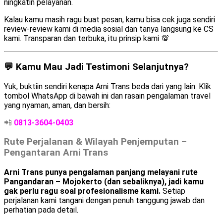
ningkatin pelayanan.
Kalau kamu masih ragu buat pesan, kamu bisa cek juga sendiri
review-review kami di media sosial dan tanya langsung ke CS
kami. Transparan dan terbuka, itu prinsip kami 💯
💬 Kamu Mau Jadi Testimoni Selanjutnya?
Yuk, buktiin sendiri kenapa Arni Trans beda dari yang lain. Klik
tombol WhatsApp di bawah ini dan rasain pengalaman travel
yang nyaman, aman, dan bersih:
📲
0813-3604-0403
Rute Perjalanan & Wilayah Penjemputan –
Pengantaran Arni Trans
Arni Trans punya pengalaman panjang melayani rute
Pangandaran – Mojokerto (dan sebaliknya), jadi kamu
gak perlu ragu soal profesionalisme kami.
Setiap
perjalanan kami tangani dengan penuh tanggung jawab dan
perhatian pada detail.