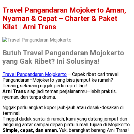
Travel Pangandaran Mojokerto Aman,
Nyaman & Cepat – Charter & Paket
Kilat | Arni Trans
Butuh Travel Pangandaran Mojokerto
yang Gak Ribet? Ini Solusinya!
Travel Pangandaran Mojokerto
–
Capek ribet cari travel
Pangandaran–Mojokerto yang bisa jemput ke rumah?
Tenang, sekarang nggak perlu repot lagi!
Arni Trans
siap jadi teman perjalananmu—lebih praktis,
nyaman, dan tanpa drama.
Nggak perlu angkat koper jauh-jauh atau desak-desakan di
terminal.
Tinggal duduk santai di rumah, kami yang datang jemput dan
langsung antar sampai depan pintu rumah tujuan di Mojokerto.
Simple, cepat, dan aman.
Yuk, berangkat bareng Arni Trans!