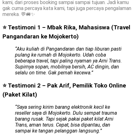
kami, dari proses booking sampai sampai tujuan. Jadi kamu
gak cuma percaya kata kami, tapi juga percaya pengalaman
mereka. 💬🚐✨
⭐ Testimoni 1 – Mbak Rika, Mahasiswa (Travel
Pangandaran ke Mojokerto)
“Aku kuliah di Pangandaran dan tiap liburan pasti
pulang ke rumah di Mojokerto. Udah coba
beberapa travel, tapi paling nyaman ya Arni Trans.
Supirnya sopan, mobilnya bersih, AC dingin, dan
selalu on time. Gak pernah kecewa.”
⭐ Testimoni 2 – Pak Arif, Pemilik Toko Online
(Paket Kilat)
“Saya sering kirim barang elektronik kecil ke
reseller saya di Mojokerto. Dulu sempat trauma
barang rusak. Tapi sejak pakai paket kilat Arni
Trans, aman terus. Cepat, bisa dipantau, dan
sampai ke tangan pelanggan langsung.”