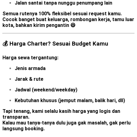
Jalan santai tanpa nunggu penumpang lain
Semua rutenya
100% fleksibel
sesuai request kamu.
Cocok banget buat keluarga, rombongan kerja, tamu luar
kota, bahkan kirim pengantin 😄
💰 Harga Charter? Sesuai Budget Kamu
Harga sewa tergantung:
Jenis armada
Jarak & rute
Jadwal (weekend/weekday)
Kebutuhan khusus (jemput malam, balik hari, dll)
Tapi tenang, kami selalu kasih harga yang logis dan
transparan.
Kalau mau tanya-tanya dulu juga gak masalah, gak perlu
langsung booking.