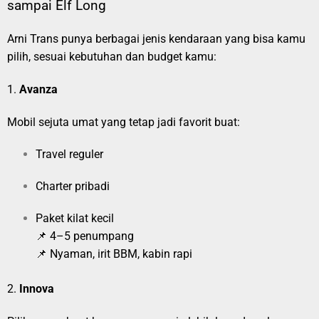
sampai Elf Long
Arni Trans punya berbagai jenis kendaraan yang bisa kamu
pilih, sesuai kebutuhan dan budget kamu:
1.
Avanza
Mobil sejuta umat yang tetap jadi favorit buat:
Travel reguler
Charter pribadi
Paket kilat kecil
📌 4–5 penumpang
📌 Nyaman, irit BBM, kabin rapi
2.
Innova