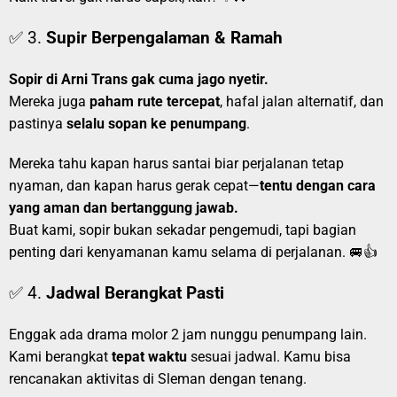
✅ 3.
Supir Berpengalaman & Ramah
Sopir di Arni Trans gak cuma jago nyetir.
Mereka juga
paham rute tercepat
, hafal jalan alternatif, dan
pastinya
selalu sopan ke penumpang
.
Mereka tahu kapan harus santai biar perjalanan tetap
nyaman, dan kapan harus gerak cepat—
tentu dengan cara
yang aman dan bertanggung jawab.
Buat kami, sopir bukan sekadar pengemudi, tapi bagian
penting dari kenyamanan kamu selama di perjalanan. 🚐👍
✅ 4.
Jadwal Berangkat Pasti
Enggak ada drama molor 2 jam nunggu penumpang lain.
Kami berangkat
tepat waktu
sesuai jadwal. Kamu bisa
rencanakan aktivitas di Sleman dengan tenang.