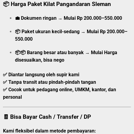
📦
Harga Paket Kilat Pangandaran Sleman
💼
Dokumen ringan
→
Mulai
Rp 200.000–550.000
📦
Paket ukuran kecil-sedang
→
Mulai
Rp 200.000–
550.000
📦📦
Barang besar atau banyak
→
Mulai
Harga
disesuaikan, bisa nego
✅ Diantar langsung oleh supir kami
✅ Tanpa transit atau pindah-pindah tangan
✅ Cocok untuk pedagang online, UMKM, kantor, dan
personal
🧾 Bisa Bayar Cash / Transfer / DP
Kami fleksibel dalam metode pembayaran: