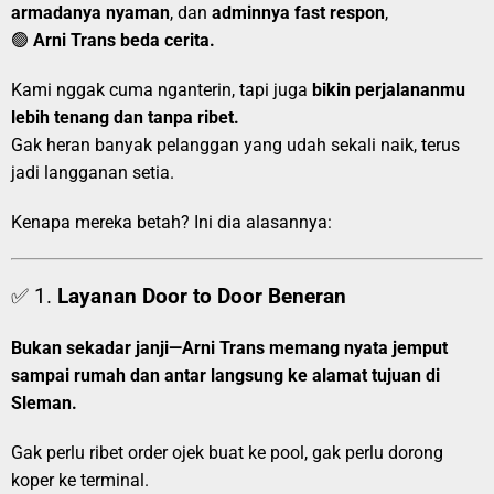
armadanya nyaman
, dan
adminnya fast respon
,
🟢
Arni Trans beda cerita.
Kami nggak cuma nganterin, tapi juga
bikin perjalananmu
lebih tenang dan tanpa ribet.
Gak heran banyak pelanggan yang udah sekali naik, terus
jadi langganan setia.
Kenapa mereka betah? Ini dia alasannya:
✅ 1.
Layanan Door to Door Beneran
Bukan sekadar janji—Arni Trans memang nyata jemput
sampai rumah dan antar langsung ke alamat tujuan di
Sleman.
Gak perlu ribet order ojek buat ke pool, gak perlu dorong
koper ke terminal.