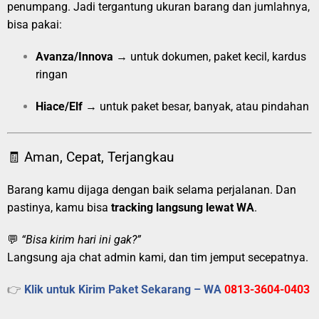
penumpang. Jadi tergantung ukuran barang dan jumlahnya,
bisa pakai:
Avanza/Innova
→ untuk dokumen, paket kecil, kardus
ringan
Hiace/Elf
→ untuk paket besar, banyak, atau pindahan
🧾 Aman, Cepat, Terjangkau
Barang kamu dijaga dengan baik selama perjalanan. Dan
pastinya, kamu bisa
tracking langsung lewat WA
.
💬
“Bisa kirim hari ini gak?”
Langsung aja chat admin kami, dan tim jemput secepatnya.
👉
Klik untuk Kirim Paket Sekarang – WA
0813-3604-0403