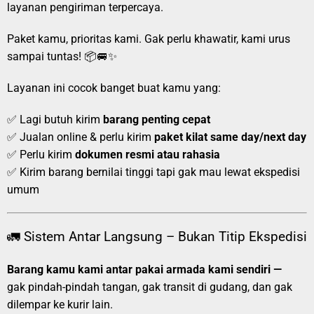
layanan pengiriman terpercaya.
Paket kamu, prioritas kami. Gak perlu khawatir, kami urus
sampai tuntas! 📦🚐✨
Layanan ini cocok banget buat kamu yang:
✅ Lagi butuh kirim
barang penting cepat
✅ Jualan online & perlu kirim
paket kilat same day/next day
✅ Perlu kirim
dokumen resmi atau rahasia
✅ Kirim barang bernilai tinggi tapi gak mau lewat ekspedisi
umum
🚛 Sistem Antar Langsung – Bukan Titip Ekspedisi
Barang kamu kami antar pakai armada kami sendiri —
gak pindah-pindah tangan, gak transit di gudang, dan gak
dilempar ke kurir lain.