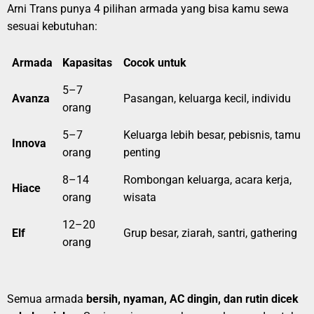
Arni Trans punya 4 pilihan armada yang bisa kamu sewa
sesuai kebutuhan:
Armada
Kapasitas
Cocok untuk
5–7
Avanza
Pasangan, keluarga kecil, individu
orang
5–7
Keluarga lebih besar, pebisnis, tamu
Innova
orang
penting
8–14
Rombongan keluarga, acara kerja,
Hiace
orang
wisata
12–20
Elf
Grup besar, ziarah, santri, gathering
orang
Semua armada
bersih, nyaman, AC dingin, dan rutin dicek