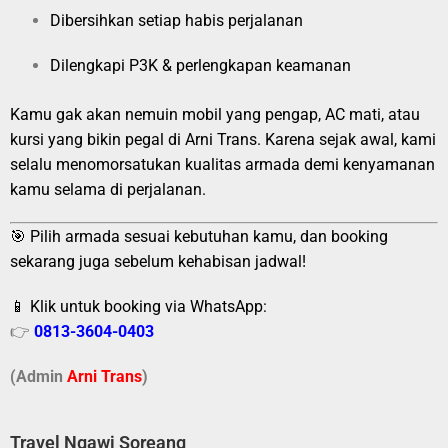
Dibersihkan setiap habis perjalanan
Dilengkapi P3K & perlengkapan keamanan
Kamu gak akan nemuin mobil yang pengap, AC mati, atau
kursi yang bikin pegal di Arni Trans. Karena sejak awal, kami
selalu menomorsatukan kualitas armada demi kenyamanan
kamu selama di perjalanan.
🎯 Pilih armada sesuai kebutuhan kamu, dan booking
sekarang juga sebelum kehabisan jadwal!
📱 Klik untuk booking via WhatsApp:
👉
0813-3604-0403
(Admin
A
r
ni Trans
)
Travel Ngawi Soreang