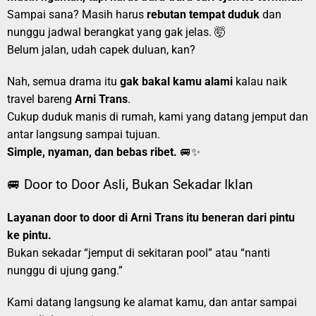
Sampai sana? Masih harus
rebutan tempat duduk
dan
nunggu jadwal berangkat yang gak jelas. 🤯
Belum jalan, udah capek duluan, kan?
Nah, semua drama itu
gak bakal kamu alami
kalau naik
travel bareng
Arni Trans
.
Cukup duduk manis di rumah, kami yang datang jemput dan
antar langsung sampai tujuan.
Simple, nyaman, dan bebas ribet.
🚐✨
🚐 Door to Door Asli, Bukan Sekadar Iklan
Layanan door to door di Arni Trans itu beneran dari pintu
ke pintu.
Bukan sekadar “jemput di sekitaran pool” atau “nanti
nunggu di ujung gang.”
Kami datang langsung ke alamat kamu, dan antar sampai