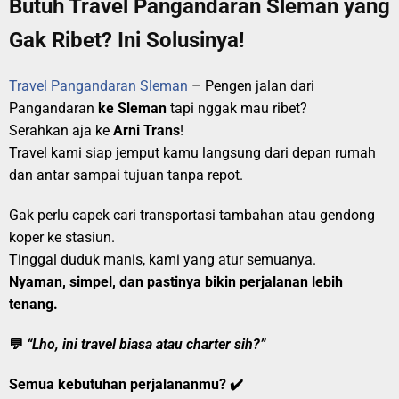
Butuh Travel Pangandaran Sleman yang
Gak Ribet? Ini Solusinya!
Travel Pangandaran Sleman
–
Pengen jalan dari
Pangandaran
ke Sleman
tapi nggak mau ribet?
Serahkan aja ke
Arni Trans
!
Travel kami siap jemput kamu langsung dari depan rumah
dan antar sampai tujuan tanpa repot.
Gak perlu capek cari transportasi tambahan atau gendong
koper ke stasiun.
Tinggal duduk manis, kami yang atur semuanya.
Nyaman, simpel, dan pastinya bikin perjalanan lebih
tenang.
💬
“Lho, ini travel biasa atau charter sih?”
Semua kebutuhan perjalananmu? ✔️