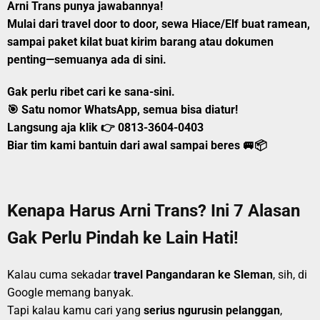
Arni Trans
punya jawabannya!
Mulai dari
travel door to door
,
sewa Hiace/Elf
buat ramean,
sampai
paket kilat
buat kirim barang atau dokumen
penting—semuanya ada di sini.
Gak perlu ribet cari ke sana-sini.
🎯
Satu nomor WhatsApp, semua bisa diatur!
Langsung aja klik 👉
0813-3604-0403
Biar tim kami bantuin dari awal sampai beres 🚐📦
Kenapa Harus Arni Trans? Ini 7 Alasan
Gak Perlu Pindah ke Lain Hati!
Kalau cuma sekadar
travel Pangandaran ke Sleman
, sih, di
Google memang banyak.
Tapi kalau kamu cari yang
serius ngurusin pelanggan
,