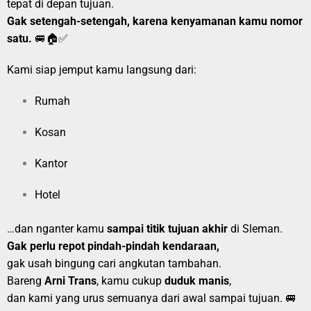
tepat di depan tujuan.
Gak setengah-setengah, karena kenyamanan kamu nomor
satu.
🚐🏠✅
Kami siap jemput kamu langsung dari:
Rumah
Kosan
Kantor
Hotel
…dan nganter kamu
sampai titik tujuan akhir
di Sleman.
Gak perlu repot pindah-pindah kendaraan,
gak usah bingung cari angkutan tambahan.
Bareng
Arni Trans
, kamu cukup
duduk manis
,
dan kami yang urus semuanya dari awal sampai tujuan. 🚐