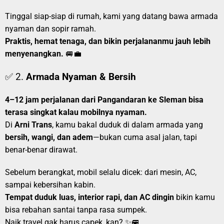
Tinggal siap-siap di rumah, kami yang datang bawa armada
nyaman dan sopir ramah.
Praktis, hemat tenaga, dan bikin perjalananmu jauh lebih
menyenangkan.
🚐💼
✅ 2.
Armada Nyaman & Bersih
4–12 jam perjalanan dari Pangandaran ke Sleman bisa
terasa singkat kalau mobilnya nyaman.
Di
Arni Trans
, kamu bakal duduk di dalam armada yang
bersih, wangi, dan adem
—bukan cuma asal jalan, tapi
benar-benar dirawat.
Sebelum berangkat, mobil selalu dicek: dari mesin, AC,
sampai kebersihan kabin.
Tempat duduk luas, interior rapi, dan AC dingin
bikin kamu
bisa rebahan santai tanpa rasa sumpek.
Naik travel gak harus capek, kan? ✨🚐