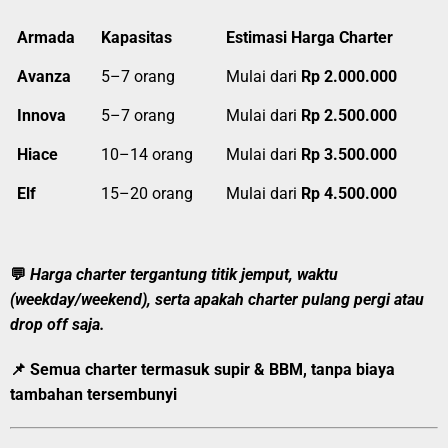
Armada
Kapasitas
Estimasi Harga Charter
Avanza
5–7 orang
Mulai dari
Rp 2.000.000
Innova
5–7 orang
Mulai dari
Rp 2.500.000
Hiace
10–14 orang
Mulai dari
Rp 3.500.000
Elf
15–20 orang
Mulai dari
Rp 4.500.000
💬
Harga charter tergantung titik jemput, waktu
(weekday/weekend), serta apakah charter pulang pergi atau
drop off saja.
📌 Semua charter
termasuk supir & BBM
, tanpa biaya
tambahan tersembunyi