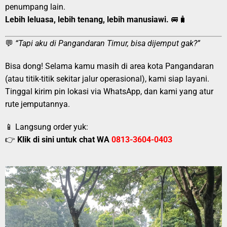
penumpang lain.
Lebih leluasa, lebih tenang, lebih manusiawi.
🚐🧳
💬
“Tapi aku di Pangandaran Timur, bisa dijemput gak?”
Bisa dong! Selama kamu masih di area kota Pangandaran
(atau titik-titik sekitar jalur operasional), kami siap layani.
Tinggal kirim pin lokasi via WhatsApp, dan kami yang atur
rute jemputannya.
📱 Langsung order yuk:
👉
Klik di sini untuk chat WA
0813-3604-0403