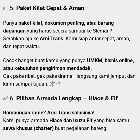
✅ 5.
Paket Kilat Cepat & Aman
Punya
paket kilat, dokumen penting, atau barang
dagangan
yang harus segera sampai ke Sleman?
Serahkan aja ke
Arni Trans
. Kami siap antar cepat, aman,
dan tepat waktu.
Cocok banget buat kamu yang punya
UMKM, bisnis online,
atau kebutuhan pengiriman mendadak
.
Gak pake ribet, gak pake drama—langsung kami jemput dan
kirim sampai tujuan. 📦💨
✅ 6.
Pilihan Armada Lengkap – Hiace & Elf
Rombongan rame? Arni Trans solusinya!
Kami punya armada
Hiace dan Isuzu Elf
yang bisa kamu
sewa khusus (charter)
buat perjalanan bareng.