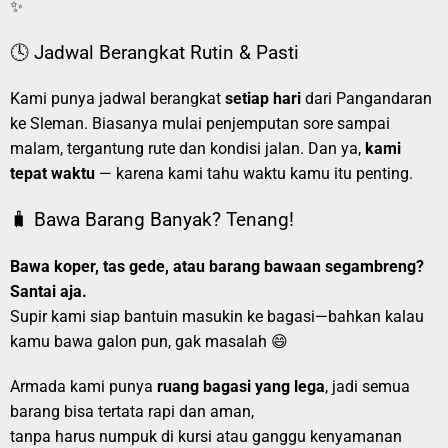
✨
🕓 Jadwal Berangkat Rutin & Pasti
Kami punya jadwal berangkat
setiap hari
dari Pangandaran
ke Sleman. Biasanya mulai penjemputan sore sampai
malam, tergantung rute dan kondisi jalan. Dan ya,
kami
tepat waktu
— karena kami tahu waktu kamu itu penting.
🧳 Bawa Barang Banyak? Tenang!
Bawa koper, tas gede, atau barang bawaan segambreng?
Santai aja.
Supir kami siap bantuin masukin ke bagasi—bahkan kalau
kamu bawa galon pun, gak masalah 😄
Armada kami punya
ruang bagasi yang lega
, jadi semua
barang bisa tertata rapi dan aman,
tanpa harus numpuk di kursi atau ganggu kenyamanan