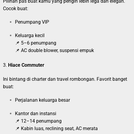
Pilihan pas buat kamu yang pengin lebih lega dan elegan.
Cocok buat:
Penumpang VIP
Keluarga kecil
📌 5–6 penumpang
📌 AC double blower, suspensi empuk
3.
Hiace Commuter
Ini bintang di charter dan travel rombongan. Favorit banget
buat:
Perjalanan keluarga besar
Kantor dan instansi
📌 12–14 penumpang
📌 Kabin luas, reclining seat, AC merata