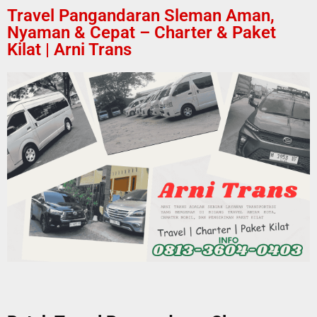
Travel Pangandaran Sleman Aman,
Nyaman & Cepat – Charter & Paket
Kilat | Arni Trans