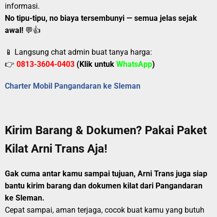
informasi.
No tipu-tipu, no biaya tersembunyi — semua jelas sejak
awal!
💬👍
📱 Langsung chat admin buat tanya harga:
👉
0813-3604-0403
(Klik untuk
WhatsApp
)
Charter Mobil Pangandaran ke Sleman
Kirim Barang & Dokumen? Pakai Paket
Kilat Arni Trans Aja!
Gak cuma antar kamu sampai tujuan, Arni Trans juga siap
bantu kirim barang dan dokumen kilat dari Pangandaran
ke Sleman.
Cepat sampai, aman terjaga, cocok buat kamu yang butuh