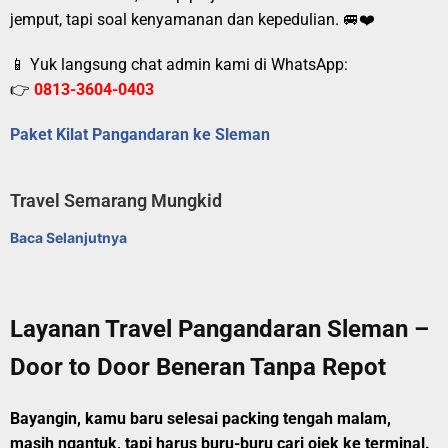
jemput, tapi soal kenyamanan dan kepedulian. 🚐❤️
📱 Yuk langsung chat admin kami di WhatsApp:
👉
0813-3604-0403
Paket Kilat Pangandaran ke Sleman
Travel Semarang Mungkid
Baca Selanjutnya
Layanan Travel Pangandaran Sleman –
Door to Door Beneran Tanpa Repot
Bayangin, kamu baru selesai packing tengah malam,
masih ngantuk, tapi harus buru-buru cari ojek ke terminal.