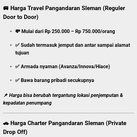
🚐
Harga Travel Pangandaran Sleman (Reguler
Door to Door)
💸
Mulai dari Rp 250.000 – Rp 750.000/orang
✅ Sudah termasuk jemput dan antar sampai alamat
tujuan
✅ Armada nyaman (Avanza/Innova/Hiace)
✅ Bawa barang pribadi secukupnya
📌
Harga bisa berubah tergantung lokasi penjemputan &
kepadatan penumpang
🚗
Harga Charter Pangandaran Sleman (Private
Drop Off)