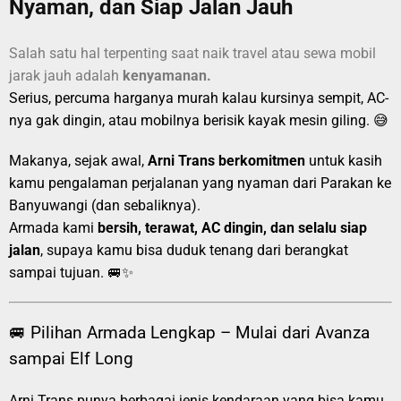
Nyaman, dan Siap Jalan Jauh
Salah satu hal terpenting saat naik travel atau sewa mobil
jarak jauh adalah
kenyamanan.
Serius, percuma harganya murah kalau kursinya sempit, AC-
nya gak dingin, atau mobilnya berisik kayak mesin giling. 😅
Makanya, sejak awal,
Arni Trans berkomitmen
untuk kasih
kamu pengalaman perjalanan yang nyaman dari Parakan ke
Banyuwangi (dan sebaliknya).
Armada kami
bersih, terawat, AC dingin, dan selalu siap
jalan
, supaya kamu bisa duduk tenang dari berangkat
sampai tujuan. 🚐✨
🚐 Pilihan Armada Lengkap – Mulai dari Avanza
sampai Elf Long
Arni Trans punya berbagai jenis kendaraan yang bisa kamu