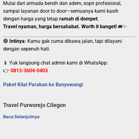
Mulai dari armada bersih dan adem, sopir profesional,
sampai layanan door to door—semuanya kami kasih
dengan harga yang tetap
ramah di dompet
.
Travel nyaman, harga bersahabat. Worth it banget!
🚐✨
🟢
Intinya:
Kamu gak cuma dibawa jalan, tapi dilayani
dengan sepenuh hati.
📱 Yuk langsung chat admin kami di WhatsApp:
👉
0813-3604-0403
Paket Kilat Parakan ke Banyuwangi
Travel Purworejo Cilegon
Baca Selanjutnya