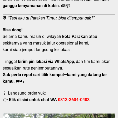
ganggu kenyamanan di kabin.
🚐📦
💬
“Tapi aku di Parakan Timur, bisa dijemput gak?”
Bisa dong!
Selama kamu masih di wilayah
kota Parakan
atau
sekitarnya yang masuk jalur operasional kami,
kami siap jemput langsung ke lokasi.
Tinggal
kirim pin lokasi via WhatsApp
, dan tim kami akan
sesuaikan rute penjemputannya.
Gak perlu repot cari titik kumpul—kami yang datang ke
kamu.
🚐📲
📱 Langsung order yuk:
👉
Klik di sini untuk chat WA
0813-3604-0403