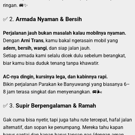
ringan. 🚐✨
✅ 2.
Armada Nyaman & Bersih
Perjalanan jauh bukan masalah kalau mobilnya nyaman.
Dengan
Arni Trans
, kamu bakal ngerasain mobil yang
adem, bersih, wangi
, dan siap jalan jauh.
Setiap armada kami selalu dicek dulu sebelum berangkat,
biar kamu bisa duduk tenang tanpa khawatir.
AC-nya dingin, kursinya lega, dan kabinnya rapi.
Bikin perjalanan Parakan ke Banyuwangi yang biasanya 6–
8 jam terasa singkat dan menyenangkan. 🚐🌬️
✅ 3.
Supir Berpengalaman & Ramah
Gak cuma bisa nyetir, tapi juga tahu rute tercepat, hafal jalan
alternatif, dan sopan ke penumpang. Mereka tahu kapan
harus santai dan kapan harus tancap gas (dengan aman