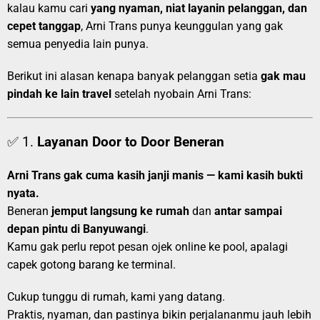
kalau kamu cari
yang nyaman, niat layanin pelanggan, dan
cepet tanggap
, Arni Trans punya keunggulan yang gak
semua penyedia lain punya.
Berikut ini alasan kenapa banyak pelanggan setia
gak mau
pindah ke lain travel
setelah nyobain Arni Trans:
✅ 1.
Layanan Door to Door Beneran
Arni Trans gak cuma kasih janji manis — kami kasih bukti
nyata.
Beneran
jemput langsung ke rumah
dan
antar sampai
depan pintu di Banyuwangi
.
Kamu gak perlu repot pesan ojek online ke pool, apalagi
capek gotong barang ke terminal.
Cukup tunggu di rumah, kami yang datang.
Praktis, nyaman, dan pastinya bikin perjalananmu jauh lebih