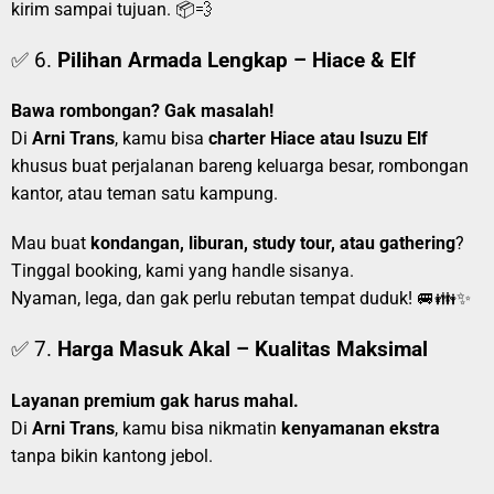
kirim sampai tujuan. 📦💨
✅ 6.
Pilihan Armada Lengkap – Hiace & Elf
Bawa rombongan? Gak masalah!
Di
Arni Trans
, kamu bisa
charter Hiace atau Isuzu Elf
khusus buat perjalanan bareng keluarga besar, rombongan
kantor, atau teman satu kampung.
Mau buat
kondangan, liburan, study tour, atau gathering
?
Tinggal booking, kami yang handle sisanya.
Nyaman, lega, dan gak perlu rebutan tempat duduk! 🚐👪✨
✅ 7.
Harga Masuk Akal – Kualitas Maksimal
Layanan premium gak harus mahal.
Di
Arni Trans
, kamu bisa nikmatin
kenyamanan ekstra
tanpa bikin kantong jebol.