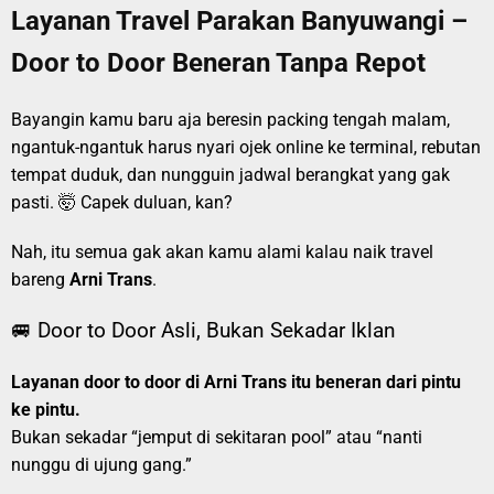
Layanan Travel Parakan Banyuwangi –
Door to Door Beneran Tanpa Repot
Bayangin kamu baru aja beresin packing tengah malam,
ngantuk-ngantuk harus nyari ojek online ke terminal, rebutan
tempat duduk, dan nungguin jadwal berangkat yang gak
pasti. 🤯 Capek duluan, kan?
Nah, itu semua gak akan kamu alami kalau naik travel
bareng
Arni Trans
.
🚐 Door to Door Asli, Bukan Sekadar Iklan
Layanan door to door di Arni Trans itu beneran dari pintu
ke pintu.
Bukan sekadar “jemput di sekitaran pool” atau “nanti
nunggu di ujung gang.”