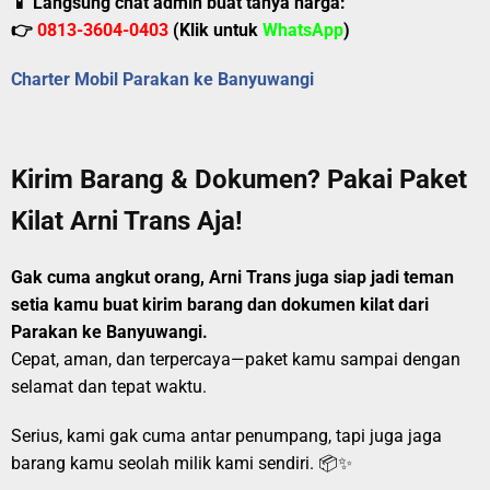
📱 Langsung chat admin buat tanya harga:
👉
0813-3604-0403
(Klik untuk
WhatsApp
)
Charter Mobil Parakan ke Banyuwangi
Kirim Barang & Dokumen? Pakai Paket
Kilat Arni Trans Aja!
Gak cuma angkut orang, Arni Trans juga siap jadi teman
setia kamu buat kirim barang dan dokumen kilat dari
Parakan ke Banyuwangi.
Cepat, aman, dan terpercaya—paket kamu sampai dengan
selamat dan tepat waktu.
Serius, kami gak cuma antar penumpang, tapi juga jaga
barang kamu seolah milik kami sendiri. 📦✨