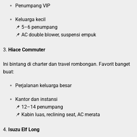
Penumpang VIP
Keluarga kecil
📌 5–6 penumpang
📌 AC double blower, suspensi empuk
3.
Hiace Commuter
Ini bintang di charter dan travel rombongan. Favorit banget
buat:
Perjalanan keluarga besar
Kantor dan instansi
📌 12–14 penumpang
📌 Kabin luas, reclining seat, AC merata
4.
Isuzu Elf Long