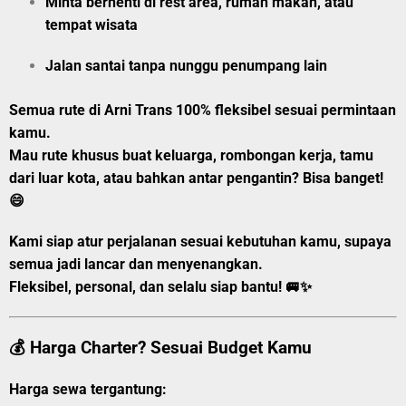
Minta berhenti di rest area, rumah makan, atau
tempat wisata
Jalan santai tanpa nunggu penumpang lain
Semua rute di Arni Trans 100% fleksibel sesuai permintaan
kamu.
Mau rute khusus buat keluarga, rombongan kerja, tamu
dari luar kota, atau bahkan
antar pengantin?
Bisa banget!
😄
Kami siap atur perjalanan sesuai kebutuhan kamu, supaya
semua jadi lancar dan menyenangkan.
Fleksibel, personal, dan selalu siap bantu!
🚐✨
💰 Harga Charter? Sesuai Budget Kamu
Harga sewa tergantung: