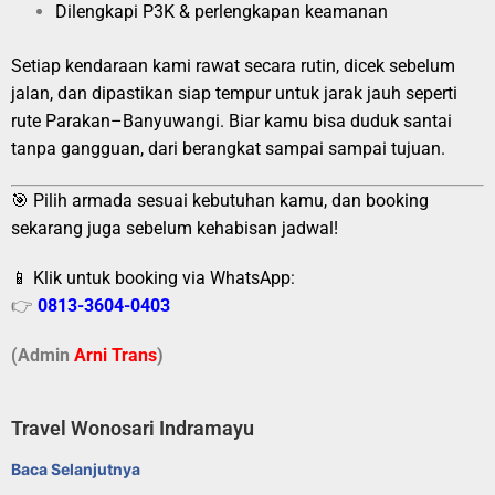
Dilengkapi P3K & perlengkapan keamanan
Setiap kendaraan kami rawat secara rutin, dicek sebelum
jalan, dan dipastikan siap tempur untuk jarak jauh seperti
rute Parakan–Banyuwangi. Biar kamu bisa duduk santai
tanpa gangguan, dari berangkat sampai sampai tujuan.
🎯 Pilih armada sesuai kebutuhan kamu, dan booking
sekarang juga sebelum kehabisan jadwal!
📱 Klik untuk booking via WhatsApp:
👉
0813-3604-0403
(Admin
A
r
ni Trans
)
Travel Wonosari Indramayu
Baca Selanjutnya