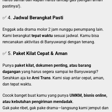
pastinya!).
✅ 4.
Jadwal Berangkat Pasti
Enggak ada drama molor 2 jam nunggu penumpang lain.
Kami berangkat
tepat waktu
sesuai jadwal. Kamu bisa
rencanakan aktivitas di Banyuwangi dengan tenang.
✅ 5.
Paket Kilat Cepat & Aman
Punya
paket kilat, dokumen penting, atau barang
dagangan
yang harus segera sampai ke Banyuwangi?
Serahkan aja ke
Arni Trans
. Kami siap antar cepat, aman,
dan tepat waktu.
Cocok banget buat kamu yang punya
UMKM, bisnis online,
atau kebutuhan pengiriman mendadak
.
Gak pake ribet, gak pake drama—langsung kami jemput dan