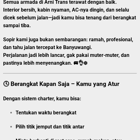
Semua armada di Arni Trans terawat dengan baik.
Interior bersih, kabin nyaman, AC-nya dingin, dan selalu
dicek sebelum jalan—jadi kamu bisa tenang dari berangkat
sampai tiba.
Sopir kami juga bukan sembarangan:
ramah, profesional,
dan tahu jalan tercepat ke Banyuwangi.
Perjalanan jadi lebih lancar, gak pakai muter-muter, dan
pastinya lebih menyenangkan. 🚐👌❄️
🕓 Berangkat Kapan Saja – Kamu yang Atur
Dengan sistem charter, kamu bisa:
Tentukan
waktu berangkat
Pilih
titik jemput
dan
titik antar