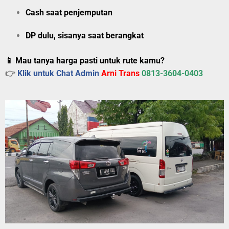
Cash saat penjemputan
DP dulu, sisanya saat berangkat
📱 Mau tanya harga pasti untuk rute kamu?
👉
Klik untuk Chat Admin
Arni Trans
0813-3604-0403