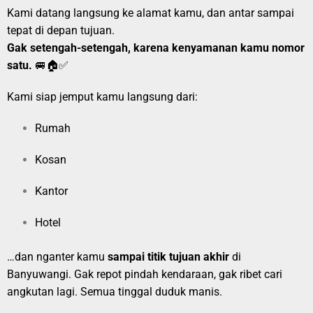
Kami datang langsung ke alamat kamu, dan antar sampai
tepat di depan tujuan.
Gak setengah-setengah, karena kenyamanan kamu nomor
satu.
🚐🏠✅
Kami siap jemput kamu langsung dari:
Rumah
Kosan
Kantor
Hotel
…dan nganter kamu
sampai titik tujuan akhir
di
Banyuwangi. Gak repot pindah kendaraan, gak ribet cari
angkutan lagi. Semua tinggal duduk manis.