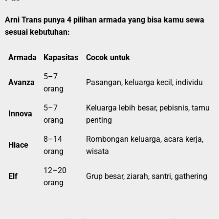
Arni Trans punya 4 pilihan armada yang bisa kamu sewa
sesuai kebutuhan:
Armada
Kapasitas
Cocok untuk
5–7
Avanza
Pasangan, keluarga kecil, individu
orang
5–7
Keluarga lebih besar, pebisnis, tamu
Innova
orang
penting
8–14
Rombongan keluarga, acara kerja,
Hiace
orang
wisata
12–20
Elf
Grup besar, ziarah, santri, gathering
orang