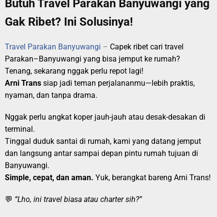
Butuh Travel Parakan Banyuwangi yang
Gak Ribet? Ini Solusinya!
Travel Parakan Banyuwangi
–
Capek ribet cari travel
Parakan–Banyuwangi yang bisa jemput ke rumah?
Tenang, sekarang nggak perlu repot lagi!
Arni Trans
siap jadi teman perjalananmu—lebih praktis,
nyaman, dan tanpa drama.
Nggak perlu angkat koper jauh-jauh atau desak-desakan di
terminal.
Tinggal duduk santai di rumah, kami yang datang jemput
dan langsung antar sampai depan pintu rumah tujuan di
Banyuwangi.
Simple, cepat, dan aman.
Yuk, berangkat bareng Arni Trans!
💬
“Lho, ini travel biasa atau charter sih?”