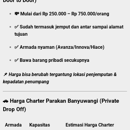
Door to Door)
💸
Mulai dari Rp 250.000 – Rp 750.000/orang
✅ Sudah termasuk jemput dan antar sampai alamat
tujuan
✅ Armada nyaman (Avanza/Innova/Hiace)
✅ Bawa barang pribadi secukupnya
📌
Harga bisa berubah tergantung lokasi penjemputan &
kepadatan penumpang
🚗
Harga Charter Parakan Banyuwangi (Private
Drop Off)
Armada
Kapasitas
Estimasi Harga Charter