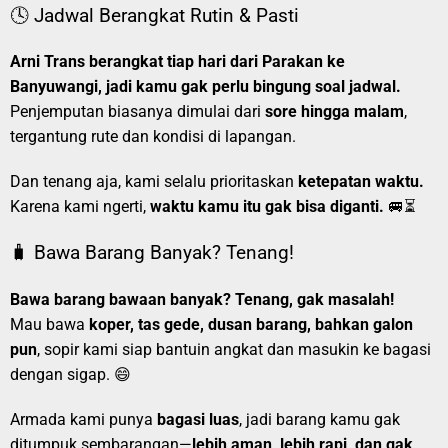
🕓 Jadwal Berangkat Rutin & Pasti
Arni Trans berangkat tiap hari dari Parakan ke
Banyuwangi, jadi kamu gak perlu bingung soal jadwal.
Penjemputan biasanya dimulai dari
sore hingga malam
,
tergantung rute dan kondisi di lapangan.
Dan tenang aja, kami selalu prioritaskan
ketepatan waktu.
Karena kami ngerti,
waktu kamu itu gak bisa diganti.
🚐⏳
🧳 Bawa Barang Banyak? Tenang!
Bawa barang bawaan banyak? Tenang, gak masalah!
Mau bawa
koper, tas gede, dusan barang, bahkan galon
pun
, sopir kami siap bantuin angkat dan masukin ke bagasi
dengan sigap. 😄
Armada kami punya
bagasi luas
, jadi barang kamu gak
ditumpuk sembarangan—
lebih aman, lebih rapi, dan gak