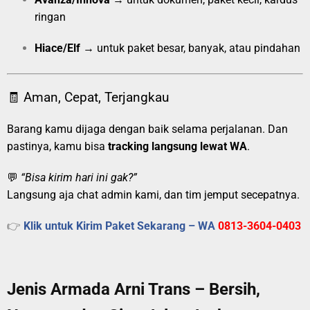
ringan
Hiace/Elf
→ untuk paket besar, banyak, atau pindahan
🧾 Aman, Cepat, Terjangkau
Barang kamu dijaga dengan baik selama perjalanan. Dan
pastinya, kamu bisa
tracking langsung lewat WA
.
💬
“Bisa kirim hari ini gak?”
Langsung aja chat admin kami, dan tim jemput secepatnya.
👉
Klik untuk Kirim Paket Sekarang – WA
0813-3604-0403
Jenis Armada Arni Trans – Bersih,