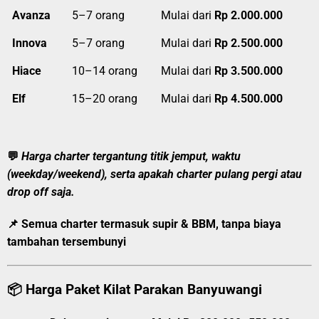
Avanza
5–7 orang
Mulai dari
Rp 2.000.000
Innova
5–7 orang
Mulai dari
Rp 2.500.000
Hiace
10–14 orang
Mulai dari
Rp 3.500.000
Elf
15–20 orang
Mulai dari
Rp 4.500.000
💬
Harga charter tergantung titik jemput, waktu
(weekday/weekend), serta apakah charter pulang pergi atau
drop off saja.
📌 Semua charter
termasuk supir & BBM
, tanpa biaya
tambahan tersembunyi
📦
Harga Paket Kilat Parakan Banyuwangi