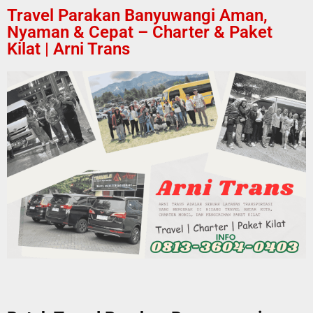
Travel Parakan Banyuwangi Aman,
Nyaman & Cepat – Charter & Paket
Kilat | Arni Trans