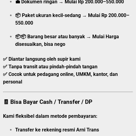
💼
Dokumen ringan
→
Mulai
Rp 200.000–550.000
📦
Paket ukuran kecil-sedang
→
Mulai
Rp 200.000–
550.000
📦📦
Barang besar atau banyak
→
Mulai
Harga
disesuaikan, bisa nego
✅ Diantar langsung oleh supir kami
✅ Tanpa transit atau pindah-pindah tangan
✅ Cocok untuk pedagang online, UMKM, kantor, dan
personal
🧾 Bisa Bayar Cash / Transfer / DP
Kami fleksibel dalam metode pembayaran:
Transfer ke rekening resmi Arni Trans