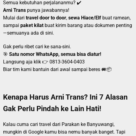
Semua kebutuhan perjalananmu? ✔️
Arni Trans
punya jawabannya!
Mulai dari
travel door to door
,
sewa Hiace/Elf
buat ramean,
sampai
paket kilat
buat kirim barang atau dokumen penting
—semuanya ada di sini.
Gak perlu ribet cari ke sana-sini.
🎯
Satu nomor WhatsApp, semua bisa diatur!
Langsung aja klik 👉
0813-3604-0403
Biar tim kami bantuin dari awal sampai beres 🚐📦
Kenapa Harus Arni Trans? Ini 7 Alasan
Gak Perlu Pindah ke Lain Hati!
Kalau cuma cari travel dari Parakan ke Banyuwangi,
mungkin di Google kamu bisa nemu banyak banget. Tapi