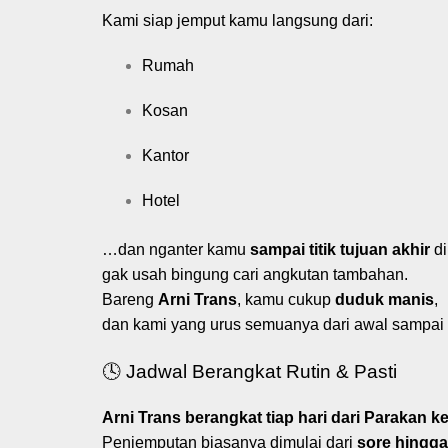
Kami siap jemput kamu langsung dari:
Rumah
Kosan
Kantor
Hotel
…dan nganter kamu
sampai titik tujuan akhir
di
gak usah bingung cari angkutan tambahan.
Bareng
Arni Trans
, kamu cukup
duduk manis
,
dan kami yang urus semuanya dari awal sampai 
🕓 Jadwal Berangkat Rutin & Pasti
Arni Trans berangkat tiap hari dari Parakan k
Penjemputan biasanya dimulai dari
sore hingg