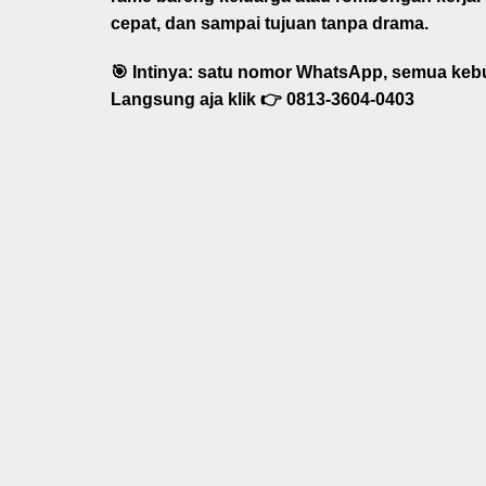
cepat, dan sampai tujuan tanpa drama.
🎯 Intinya:
satu nomor WhatsApp, semua kebu
Langsung aja klik 👉
0813-3604-0403