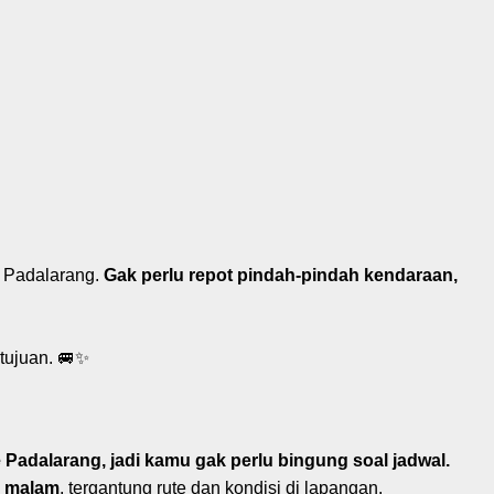
 Padalarang.
Gak perlu repot pindah-pindah kendaraan,
tujuan. 🚐✨
e Padalarang, jadi kamu gak perlu bingung soal jadwal.
a malam
, tergantung rute dan kondisi di lapangan.