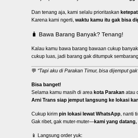
Dan tenang aja, kami selalu prioritaskan
ketepat
Karena kami ngerti,
waktu kamu itu gak bisa di
🧳 Bawa Barang Banyak? Tenang!
Kalau kamu bawa barang bawaan cukup banyak (k
cukup luas, jadi barang gak ditumpuk sembaran
💬
“Tapi aku di Parakan Timur, bisa dijemput gak
Bisa banget!
Selama kamu masih di area
kota Parakan
atau d
Arni Trans siap jemput langsung ke lokasi ka
Cukup kirim
pin lokasi lewat WhatsApp
, nanti 
Gak ribet, gak muter-muter—
kami yang datang, 
📱 Langsung order yuk: