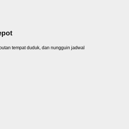
epot
ebutan tempat duduk, dan nungguin jadwal