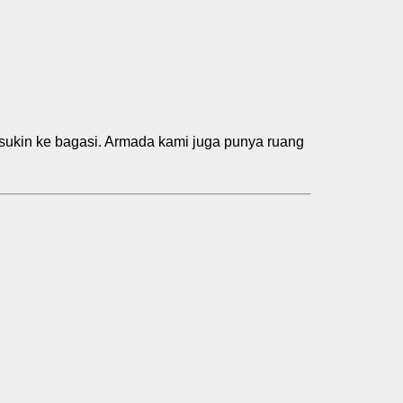
sukin ke bagasi. Armada kami juga punya ruang