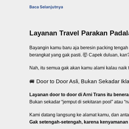
Baca Selanjutnya
Layanan Travel Parakan Padal
Bayangin kamu baru aja beresin packing tengah 
berangkat yang gak pasti. 🤯 Capek duluan, kan
Nah, itu semua gak akan kamu alami kalau naik 
🚐 Door to Door Asli, Bukan Sekadar Ikl
Layanan door to door di Arni Trans itu beneran
Bukan sekadar “jemput di sekitaran pool” atau “n
Kami datang langsung ke alamat kamu, dan antar
Gak setengah-setengah, karena kenyamanan